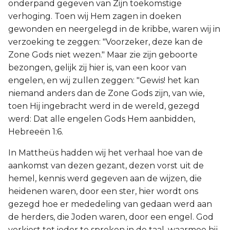
onderpand gegeven van Zijn toekomstige
verhoging. Toen wij Hem zagen in doeken
gewonden en neergelegd in de kribbe, waren wij in
verzoeking te zeggen: "Voorzeker, deze kan de
Zone Gods niet wezen." Maar zie zijn geboorte
bezongen, gelijk zij hier is, van een koor van
engelen, en wij zullen zeggen: "Gewis! het kan
niemand anders dan de Zone Gods zijn, van wie,
toen Hij ingebracht werd in de wereld, gezegd
werd: Dat alle engelen Gods Hem aanbidden,
Hebreeën 1:6.
In Mattheüs hadden wij het verhaal hoe van de
aankomst van dezen gezant, dezen vorst uit de
hemel, kennis werd gegeven aan de wijzen, die
heidenen waren, door een ster, hier wordt ons
gezegd hoe er mededeling van gedaan werd aan
de herders, die Joden waren, door een engel. God
verkiest tot ieder te spreken in de taal, waarmee hij