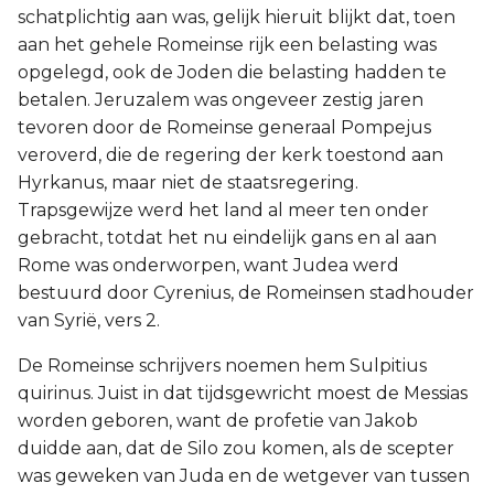
schatplichtig aan was, gelijk hieruit blijkt dat, toen
aan het gehele Romeinse rijk een belasting was
opgelegd, ook de Joden die belasting hadden te
betalen. Jeruzalem was ongeveer zestig jaren
tevoren door de Romeinse generaal Pompejus
veroverd, die de regering der kerk toestond aan
Hyrkanus, maar niet de staatsregering.
Trapsgewijze werd het land al meer ten onder
gebracht, totdat het nu eindelijk gans en al aan
Rome was onderworpen, want Judea werd
bestuurd door Cyrenius, de Romeinsen stadhouder
van Syrië, vers 2.
De Romeinse schrijvers noemen hem Sulpitius
quirinus. Juist in dat tijdsgewricht moest de Messias
worden geboren, want de profetie van Jakob
duidde aan, dat de Silo zou komen, als de scepter
was geweken van Juda en de wetgever van tussen