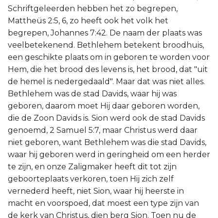
Schriftgeleerden hebben het zo begrepen,
Mattheüs 2:5, 6, zo heeft ook het volk het
begrepen, Johannes 7:42. De naam der plaats was
veelbetekenend. Bethlehem betekent broodhuis,
een geschikte plaats om in geboren te worden voor
Hem, die het brood des levens is, het brood, dat "uit
de hemel is nedergedaald". Maar dat was niet alles.
Bethlehem was de stad Davids, waar hij was
geboren, daarom moet Hij daar geboren worden,
die de Zoon Davids is. Sion werd ook de stad Davids
genoemd, 2 Samuel 5:7, maar Christus werd daar
niet geboren, want Bethlehem was die stad Davids,
waar hij geboren werd in geringheid om een herder
te zijn, en onze Zaligmaker heeft dit tot zijn
geboorteplaats verkoren, toen Hij zich zelf
vernederd heeft, niet Sion, waar hij heerste in
macht en voorspoed, dat moest een type zijn van
de kerk van Christus, dien berg Sion. Toen nu de