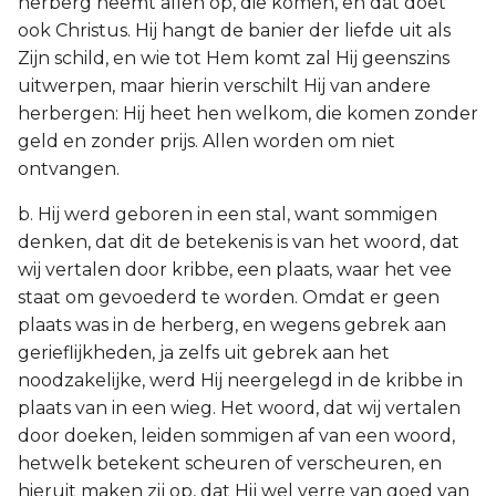
herberg neemt allen op, die komen, en dat doet
ook Christus. Hij hangt de banier der liefde uit als
Zijn schild, en wie tot Hem komt zal Hij geenszins
uitwerpen, maar hierin verschilt Hij van andere
herbergen: Hij heet hen welkom, die komen zonder
geld en zonder prijs. Allen worden om niet
ontvangen.
b. Hij werd geboren in een stal, want sommigen
denken, dat dit de betekenis is van het woord, dat
wij vertalen door kribbe, een plaats, waar het vee
staat om gevoederd te worden. Omdat er geen
plaats was in de herberg, en wegens gebrek aan
gerieflijkheden, ja zelfs uit gebrek aan het
noodzakelijke, werd Hij neergelegd in de kribbe in
plaats van in een wieg. Het woord, dat wij vertalen
door doeken, leiden sommigen af van een woord,
hetwelk betekent scheuren of verscheuren, en
hieruit maken zij op, dat Hij wel verre van goed van