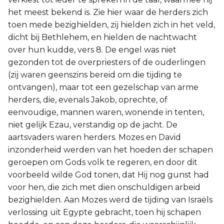
het meest bekend is. Zie hier waar de herders zich
toen mede bezighielden, zij hielden zich in het veld,
dicht bij Bethlehem, en hielden de nachtwacht
over hun kudde, vers 8. De engel was niet
gezonden tot de overpriesters of de ouderlingen
(zij waren geenszins bereid om die tijding te
ontvangen), maar tot een gezelschap van arme
herders, die, evenals Jakob, oprechte, of
eenvoudige, mannen waren, wonende in tenten,
niet gelijk Ezau, verstandig op de jacht. De
aartsvaders waren herders. Mozes en David
inzonderheid werden van het hoeden der schapen
geroepen om Gods volk te regeren, en door dit
voorbeeld wilde God tonen, dat Hij nog gunst had
voor hen, die zich met dien onschuldigen arbeid
bezighielden. Aan Mozes werd de tijding van Israëls
verlossing uit Egypte gebracht, toen hij schapen