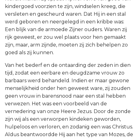
kindergoed voorzien te zijn, windselen kreeg, die
versleten en gescheurd waren. Dat Hij in een stal
werd geboren en neergelegd in een kribbe was:
Een blijk van de armoede Zijner ouders. Waren zij
rijk geweest, er zou wel plaats voor hen gemaakt
zijn, maar, arm zijnde, moeten zij zich behelpen zo
goed als zij kunnen.
Van het bederf en de ontaarding der zeden in dien
tijd, zodat een eerbare en deugdzame vrouw zo
barbaars werd behandeld. Indien er maar gewone
menselijkheid onder hen geweest ware, zij zouden
geen vrouw in barensnood naar een stal hebben
verwezen. Het was een voorbeeld van de
vernedering van onze Heere Jezus. Door de zonde
zijn wij als een verworpen kindeken geworden,
hulpeloos en verloren, en zodanig een was Christus.
Aldus beantwoordde Hij aan het type van Mozes, de