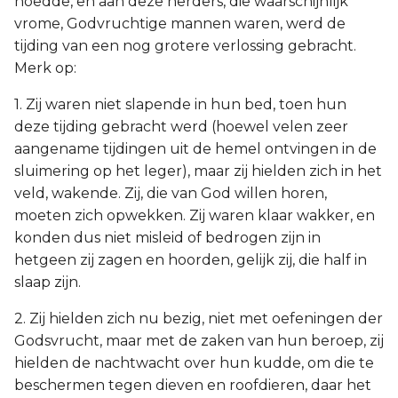
hoedde, en aan deze herders, die waarschijnlijk
vrome, Godvruchtige mannen waren, werd de
tijding van een nog grotere verlossing gebracht.
Merk op:
1. Zij waren niet slapende in hun bed, toen hun
deze tijding gebracht werd (hoewel velen zeer
aangename tijdingen uit de hemel ontvingen in de
sluimering op het leger), maar zij hielden zich in het
veld, wakende. Zij, die van God willen horen,
moeten zich opwekken. Zij waren klaar wakker, en
konden dus niet misleid of bedrogen zijn in
hetgeen zij zagen en hoorden, gelijk zij, die half in
slaap zijn.
2. Zij hielden zich nu bezig, niet met oefeningen der
Godsvrucht, maar met de zaken van hun beroep, zij
hielden de nachtwacht over hun kudde, om die te
beschermen tegen dieven en roofdieren, daar het