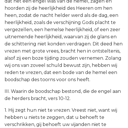
dat het een engel was van de hemel, zagen en
hoorden zij de heerlijkheid des Heeren om hen
heen, zodat de nacht helder werd als de dag, een
heerlijkheid, zoals de verschijning Gods placht te
vergezellen, een hemelse heerlijkheid, of een zeer
uitnemende heerlijkheid, waarvan zij de glans en
de schittering niet konden verdragen. Dit deed hen
vrezen met grote vrees, bracht hen in ontsteltenis,
alsof zij een boze tijding zouden vernemen. Zolang
wij ons van zoveel schuld bewust zijn, hebben wij
reden te vrezen, dat een bode van de hemel een
boodschap des toorns voor ons heeft.
III. Waarin de boodschap bestond, die de engel aan
de herders bracht, vers 10-12.
1. Hij zegt hun niet te vrezen. Vreest niet, want wij
hebben u niets te zeggen, dat u behoeft te
verschrikken, gij behoeft uw vijanden niet te