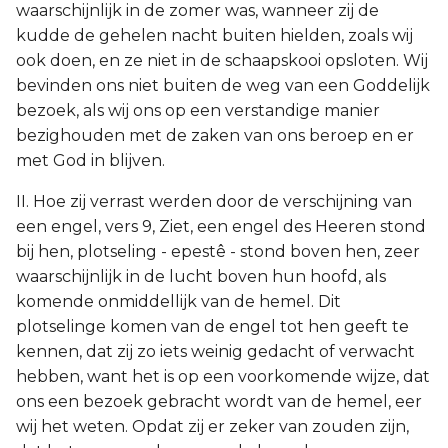
waarschijnlijk in de zomer was, wanneer zij de
kudde de gehelen nacht buiten hielden, zoals wij
ook doen, en ze niet in de schaapskooi opsloten. Wij
bevinden ons niet buiten de weg van een Goddelijk
bezoek, als wij ons op een verstandige manier
bezighouden met de zaken van ons beroep en er
met God in blijven.
II. Hoe zij verrast werden door de verschijning van
een engel, vers 9, Ziet, een engel des Heeren stond
bij hen, plotseling - epestê - stond boven hen, zeer
waarschijnlijk in de lucht boven hun hoofd, als
komende onmiddellijk van de hemel. Dit
plotselinge komen van de engel tot hen geeft te
kennen, dat zij zo iets weinig gedacht of verwacht
hebben, want het is op een voorkomende wijze, dat
ons een bezoek gebracht wordt van de hemel, eer
wij het weten. Opdat zij er zeker van zouden zijn,