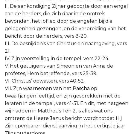
II. De aankondiging Zijner geboorte door een engel
aan de herders, die zich daar in de omtrek
bevonden, het loflied door de engelen bij die
gelegenheid gezongen, en de verbreiding van het
bericht door de herders, vers 8-20.
III. De besnijdenis van Christus en naamgeving, vers
21.
IV. Zijn voorstelling in de tempel, vers 22-24.
V. Het getuigenis van Simeon en van Anna de
profetes, Hem betreffende, vers 25-39.
VI. Christus’ opwassen, vers 40-52.
VII. Zijn waarnemen van het Pascha op
twaalfjarigen leeftijd, en zijn gesprekken met de
leraren in de tempel, vers 41-51. En dit, met hetgeen
wij hadden in Mattheüs 1 en 2, is alles wat ons
omtrent de Heere Jezus bericht wordt totdat Hij
Zijn openbaren dienst aanving in het dertigste jaar
Zijns ouderdoms.