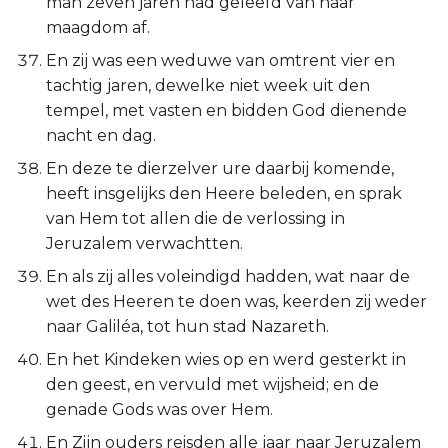
man zeven jaren had geleefd van haar
maagdom af.
En zij was een weduwe van omtrent vier en
tachtig jaren, dewelke niet week uit den
tempel, met vasten en bidden God dienende
nacht en dag.
En deze te dierzelver ure daarbij komende,
heeft insgelijks den Heere beleden, en sprak
van Hem tot allen die de verlossing in
Jeruzalem verwachtten.
En als zij alles voleindigd hadden, wat naar de
wet des Heeren te doen was, keerden zij weder
naar Galiléa, tot hun stad Nazareth.
En het Kindeken wies op en werd gesterkt in
den geest, en vervuld met wijsheid; en de
genade Gods was over Hem.
En Zijn ouders reisden alle jaar naar Jeruzalem