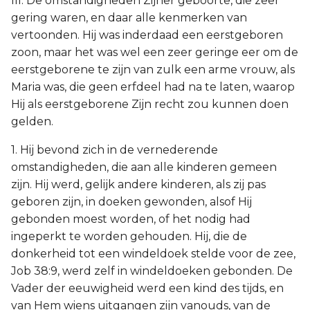
III. De omstandigheden Zijner geboorte, die zeer
gering waren, en daar alle kenmerken van
vertoonden. Hij was inderdaad een eerstgeboren
zoon, maar het was wel een zeer geringe eer om de
eerstgeborene te zijn van zulk een arme vrouw, als
Maria was, die geen erfdeel had na te laten, waarop
Hij als eerstgeborene Zijn recht zou kunnen doen
gelden.
1. Hij bevond zich in de vernederende
omstandigheden, die aan alle kinderen gemeen
zijn. Hij werd, gelijk andere kinderen, als zij pas
geboren zijn, in doeken gewonden, alsof Hij
gebonden moest worden, of het nodig had
ingeperkt te worden gehouden. Hij, die de
donkerheid tot een windeldoek stelde voor de zee,
Job 38:9, werd zelf in windeldoeken gebonden. De
Vader der eeuwigheid werd een kind des tijds, en
van Hem wiens uitgangen zijn vanouds, van de