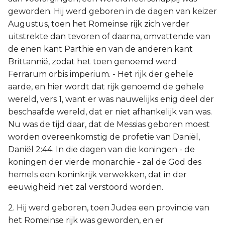
geworden. Hij werd geboren in de dagen van keizer
Augustus, toen het Romeinse rijk zich verder
uitstrekte dan tevoren of daarna, omvattende van
de enen kant Parthië en van de anderen kant
Brittannië, zodat het toen genoemd werd
Ferrarum orbis imperium. - Het rijk der gehele
aarde, en hier wordt dat rijk genoemd de gehele
wereld, vers 1, want er was nauwelijks enig deel der
beschaafde wereld, dat er niet afhankelijk van was.
Nu was de tijd daar, dat de Messias geboren moest
worden overeenkomstig de profetie van Daniël,
Daniël 2:44. In die dagen van die koningen - de
koningen der vierde monarchie - zal de God des
hemels een koninkrijk verwekken, dat in der
eeuwigheid niet zal verstoord worden.
2. Hij werd geboren, toen Judea een provincie van
het Romeinse rijk was geworden, en er