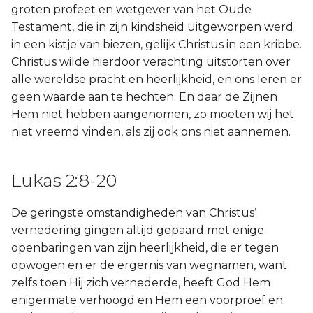
groten profeet en wetgever van het Oude
Testament, die in zijn kindsheid uitgeworpen werd
in een kistje van biezen, gelijk Christus in een kribbe.
Christus wilde hierdoor verachting uitstorten over
alle wereldse pracht en heerlijkheid, en ons leren er
geen waarde aan te hechten. En daar de Zijnen
Hem niet hebben aangenomen, zo moeten wij het
niet vreemd vinden, als zij ook ons niet aannemen.
Lukas 2:8-20
De geringste omstandigheden van Christus’
vernedering gingen altijd gepaard met enige
openbaringen van zijn heerlijkheid, die er tegen
opwogen en er de ergernis van wegnamen, want
zelfs toen Hij zich vernederde, heeft God Hem
enigermate verhoogd en Hem een voorproef en