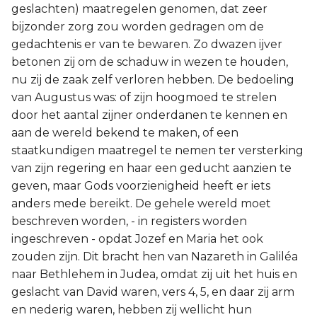
geslachten) maatregelen genomen, dat zeer
bijzonder zorg zou worden gedragen om de
gedachtenis er van te bewaren. Zo dwazen ijver
betonen zij om de schaduw in wezen te houden,
nu zij de zaak zelf verloren hebben. De bedoeling
van Augustus was: of zijn hoogmoed te strelen
door het aantal zijner onderdanen te kennen en
aan de wereld bekend te maken, of een
staatkundigen maatregel te nemen ter versterking
van zijn regering en haar een geducht aanzien te
geven, maar Gods voorzienigheid heeft er iets
anders mede bereikt. De gehele wereld moet
beschreven worden, - in registers worden
ingeschreven - opdat Jozef en Maria het ook
zouden zijn. Dit bracht hen van Nazareth in Galiléa
naar Bethlehem in Judea, omdat zij uit het huis en
geslacht van David waren, vers 4, 5, en daar zij arm
en nederig waren, hebben zij wellicht hun