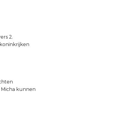
ers 2.
koninkrijken
achten
an Micha kunnen