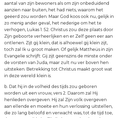
aantal van zijn bewoners als om zijn onbeduidend
aanzien naar buiten, het had niets, waarom het
geëerd zou worden. Maar God koos ook nu, gelijk in
zo menig ander geval, het nederige om het te
verhogen, Lukas 1: 52. Christus zou deze plaats door
Zijn geboorte verheerlijken en er Zelf geen eer aan
ontlenen. Zijt gij klein, dat is alhoewel gij klein zijt,
toch zal Ik u groot maken. Of gelijk Mattheüs in zijn
Evangelie schrijft: Gij zijt geenszins de minste onder
de vorsten van Juda, maar zult nu ver boven hen
uitsteken. Betrekking tot Christus maakt groot wat
in deze wereld klein is.
b. Dat hij in de volheid des tijds zou geboren
worden uit een vrouw, vers 2. Daarom zal Hij
henlieden overgeven. Hij zal Zijn volk overgeven
aan ellende en moeite en hun verlossing uitstellen,
die zo lang beloofd en verwacht was, tot de tijd toe,