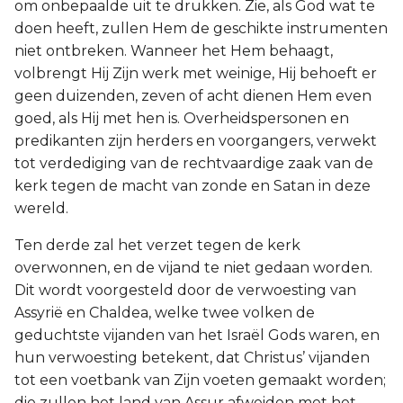
om onbepaalde uit te drukken. Zie, als God wat te
doen heeft, zullen Hem de geschikte instrumenten
niet ontbreken. Wanneer het Hem behaagt,
volbrengt Hij Zijn werk met weinige, Hij behoeft er
geen duizenden, zeven of acht dienen Hem even
goed, als Hij met hen is. Overheidspersonen en
predikanten zijn herders en voorgangers, verwekt
tot verdediging van de rechtvaardige zaak van de
kerk tegen de macht van zonde en Satan in deze
wereld.
Ten derde zal het verzet tegen de kerk
overwonnen, en de vijand te niet gedaan worden.
Dit wordt voorgesteld door de verwoesting van
Assyrië en Chaldea, welke twee volken de
geduchtste vijanden van het Israël Gods waren, en
hun verwoesting betekent, dat Christus’ vijanden
tot een voetbank van Zijn voeten gemaakt worden;
die zullen het land van Assur afweiden met het