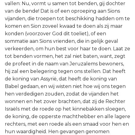
vallen: Nu, vormt u samen tot benden, gij dochter
van de bende! Dat is of een oproeping aan Sions
vijanden, die troepen tot beschikking hadden om te
komen en Sion zoveel kwaad te doen als zij maar
konden (voorzover God dit toeliet), of een
sommatie aan Sions vrienden, die in gelijk geval
verkeerden, om hun best voor haar te doen. Laat ze
tot benden vormen, het zal niet baten, want, zegt
de profeet in de naam van Jeruzalems bewoners,
hij zal een belegering tegen ons stellen. Dat heeft
de koning van Assyrië, dat heeft de koning van
Babel gedaan, en wij wisten niet hoe wij ons tegen
hen verdedigen zouden, zodat de vijanden het
wonnen en het zover brachten, dat zij de Rechter
Israëls met de roede op het kinnebakken sloegen,
de koning, de opperste machthebber en alle lagere
rechters, met een roede als een smaad voor hen en
hun waardigheid. Hen gevangen genomen