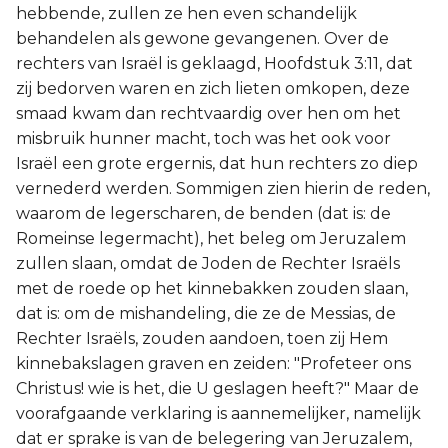
hebbende, zullen ze hen even schandelijk
behandelen als gewone gevangenen. Over de
rechters van Israël is geklaagd, Hoofdstuk 3:11, dat
zij bedorven waren en zich lieten omkopen, deze
smaad kwam dan rechtvaardig over hen om het
misbruik hunner macht, toch was het ook voor
Israël een grote ergernis, dat hun rechters zo diep
vernederd werden. Sommigen zien hierin de reden,
waarom de legerscharen, de benden (dat is: de
Romeinse legermacht), het beleg om Jeruzalem
zullen slaan, omdat de Joden de Rechter Israëls
met de roede op het kinnebakken zouden slaan,
dat is: om de mishandeling, die ze de Messias, de
Rechter Israëls, zouden aandoen, toen zij Hem
kinnebakslagen graven en zeiden: "Profeteer ons
Christus! wie is het, die U geslagen heeft?" Maar de
voorafgaande verklaring is aannemelijker, namelijk
dat er sprake is van de belegering van Jeruzalem,