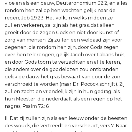
vloeien als een dauw, Deuteronomium 32:2, en alles
rondom hen zal op hen wachten gelijk naar de
regen, Job 29:23. Het volk, in welks midden ze
zullen verkeren, zal zijn als het gras, dat alleen
groeit door de zegen Gods en niet door kunst of
zorg van mensen. Zij zullen een weldaad zijn voor
degenen, die rondom hen zijn, door Gods zegen
over hen te brengen, gelijk Jacob over Labans huis,
en door Gods toorn te verzachten en af te keren,
die anders over de goddelozen zou ontbranden,
gelijk de dauw het gras bewaart van door de zon
verschroeid te worden (naar Dr. Pocock schrijft). Zij
zullen zacht en vriendelijk zijn in hun gedrag, als
hun Meester, die nederdaalt als een regen op het
nagras, Psalm 72: 6.
II. Dat zij zullen zijn als een leeuw onder de beesten
des wouds, die vertreedt en verscheurt, vers 7. Naar