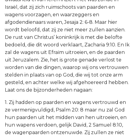
Israël, dat zij zich ruimschoots van paarden en
wagens voorzagen, en waarzeggers en
afgodendienaars waren, Jesaja 2: 6-8. Maar hier
wordt beloofd, dat zij ze niet meer zullen aanzien.
De rust van Christus’ koninkrijk is met die belofte
bedoeld, die dit woord verklaart, Zacharia 9:10. En Ik
zal de wagens uit Efraïm uitroeien, en de paarden
uit Jeruzalem. Zie, het is grote genade verlost te
worden van die dingen, waarop wij ons vertrouwen
stelden in plaats van op God, die wij tot onze arm
gesteld, en achter welke wij afgehoereerd hebben.
Laat ons de bijzonderheden nagaan:
1. Zij hadden op paarden en wagens vertrouwd en
ze vermenigvuldigd, Psalm 20: 8 maar nu zal God
hun paarden uit het midden van hen uitroeien, en
hun wapens verdoen, gelijk David, 2 Samuel 8:10,
de wagenpaarden ontzenuwde. Zij zullen ze niet