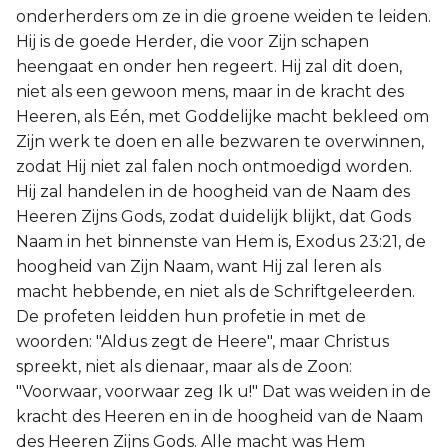
onderherders om ze in die groene weiden te leiden.
Hij is de goede Herder, die voor Zijn schapen
heengaat en onder hen regeert. Hij zal dit doen,
niet als een gewoon mens, maar in de kracht des
Heeren, als Eén, met Goddelijke macht bekleed om
Zijn werk te doen en alle bezwaren te overwinnen,
zodat Hij niet zal falen noch ontmoedigd worden.
Hij zal handelen in de hoogheid van de Naam des
Heeren Zijns Gods, zodat duidelijk blijkt, dat Gods
Naam in het binnenste van Hem is, Exodus 23:21, de
hoogheid van Zijn Naam, want Hij zal leren als
macht hebbende, en niet als de Schriftgeleerden.
De profeten leidden hun profetie in met de
woorden: "Aldus zegt de Heere", maar Christus
spreekt, niet als dienaar, maar als de Zoon:
"Voorwaar, voorwaar zeg Ik u!" Dat was weiden in de
kracht des Heeren en in de hoogheid van de Naam
des Heeren Zijns Gods. Alle macht was Hem