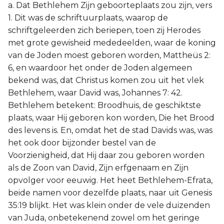
a. Dat Bethlehem Zijn geboorteplaats zou zijn, vers
1. Dit was de schriftuurplaats, waarop de
schriftgeleerden zich beriepen, toen zij Herodes
met grote gewisheid mededeelden, waar de koning
van de Joden moest geboren worden, Mattheüs 2:
6, en waardoor het onder de Joden algemeen
bekend was, dat Christus komen zou uit het vlek
Bethlehem, waar David was, Johannes 7: 42.
Bethlehem betekent: Broodhuis, de geschiktste
plaats, waar Hij geboren kon worden, Die het Brood
des levens is. En, omdat het de stad Davids was, was
het ook door bijzonder bestel van de
Voorzienigheid, dat Hij daar zou geboren worden
als de Zoon van David, Zijn erfgenaam en Zijn
opvolger voor eeuwig. Het heet Bethlehem-Efrata,
beide namen voor dezelfde plaats, naar uit Genesis
35:19 blijkt. Het was klein onder de vele duizenden
van Juda, onbetekenend zowel om het geringe