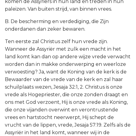
komen de Assyriërs in hun land en treden in hun
paleizen. Van buiten strijd, van binnen vrees.
B. De bescherming en verdediging, die Zijn
onderdanen dan zeker bewaren.
Ten eerste zal Christus zelf hun vrede zijn.
Wanneer de Assyriër met zulk een macht in het
land komt kan dan op andere wijze vrede verwacht
worden dan in makke onderwerping en weerloze
verwoesting? Ja, want de Koning van de kerk is de
Bewaarder van de vrede van de kerk en zal haar
schuilplaats wezen, Jesaja 32:1, 2. Christus is onze
vrede als Hogepriester, die onze zonden draagt en
ons met God verzoent, Hij is onze vrede als Koning,
die onze vijanden overwint en verontrustende
vrees en hartstocht neerwerpt, Hij schept de
vrucht van de lippen, vrede, Jesaja 57:19. Zelfs als de
Assyriër in het land komt, wanneer wij in de