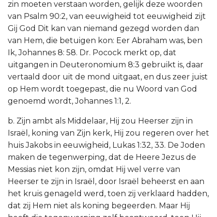
zin moeten verstaan worden, gelijk deze woorden
van Psalm 90:2, van eeuwigheid tot eeuwigheid zijt
Gij God Dit kan van niemand gezegd worden dan
van Hem, die betuigen kon: Eer Abraham was, ben
Ik, Johannes 8: 58. Dr. Pocock merkt op, dat
uitgangen in Deuteronomium 8:3 gebruikt is, daar
vertaald door uit de mond uitgaat, en dus zeer juist
op Hem wordt toegepast, die nu Woord van God
genoemd wordt, Johannes 1:1, 2.
b. Zijn ambt als Middelaar, Hij zou Heerser zijn in
Israël, koning van Zijn kerk, Hij zou regeren over het
huis Jakobs in eeuwigheid, Lukas 1:32, 33. De Joden
maken de tegenwerping, dat de Heere Jezus de
Messias niet kon zijn, omdat Hij wel verre van
Heerser te zijn in Israël, door Israël beheerst en aan
het kruis genageld werd, toen zij verklaard hadden,
dat zij Hem niet als koning begeerden. Maar Hij