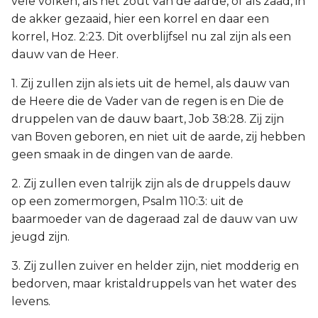
vele volken, als het zout van de aarde, of als zaad, in
de akker gezaaid, hier een korrel en daar een
korrel, Hoz. 2:23. Dit overblijfsel nu zal zijn als een
dauw van de Heer.
1. Zij zullen zijn als iets uit de hemel, als dauw van
de Heere die de Vader van de regen is en Die de
druppelen van de dauw baart, Job 38:28. Zij zijn
van Boven geboren, en niet uit de aarde, zij hebben
geen smaak in de dingen van de aarde.
2. Zij zullen even talrijk zijn als de druppels dauw
op een zomermorgen, Psalm 110:3: uit de
baarmoeder van de dageraad zal de dauw van uw
jeugd zijn.
3. Zij zullen zuiver en helder zijn, niet modderig en
bedorven, maar kristaldruppels van het water des
levens.