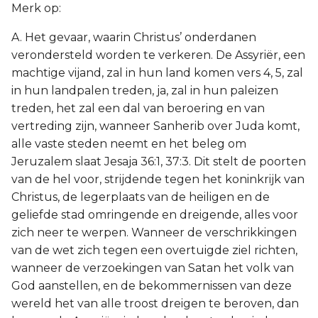
Merk op:
A. Het gevaar, waarin Christus’ onderdanen
verondersteld worden te verkeren. De Assyriër, een
machtige vijand, zal in hun land komen vers 4, 5, zal
in hun landpalen treden, ja, zal in hun paleizen
treden, het zal een dal van beroering en van
vertreding zijn, wanneer Sanherib over Juda komt,
alle vaste steden neemt en het beleg om
Jeruzalem slaat Jesaja 36:1, 37:3. Dit stelt de poorten
van de hel voor, strijdende tegen het koninkrijk van
Christus, de legerplaats van de heiligen en de
geliefde stad omringende en dreigende, alles voor
zich neer te werpen. Wanneer de verschrikkingen
van de wet zich tegen een overtuigde ziel richten,
wanneer de verzoekingen van Satan het volk van
God aanstellen, en de bekommernissen van deze
wereld het van alle troost dreigen te beroven, dan