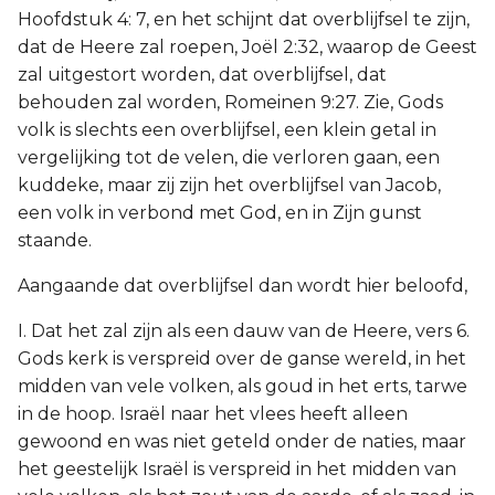
Hoofdstuk 4: 7, en het schijnt dat overblijfsel te zijn,
dat de Heere zal roepen, Joël 2:32, waarop de Geest
zal uitgestort worden, dat overblijfsel, dat
behouden zal worden, Romeinen 9:27. Zie, Gods
volk is slechts een overblijfsel, een klein getal in
vergelijking tot de velen, die verloren gaan, een
kuddeke, maar zij zijn het overblijfsel van Jacob,
een volk in verbond met God, en in Zijn gunst
staande.
Aangaande dat overblijfsel dan wordt hier beloofd,
I. Dat het zal zijn als een dauw van de Heere, vers 6.
Gods kerk is verspreid over de ganse wereld, in het
midden van vele volken, als goud in het erts, tarwe
in de hoop. Israël naar het vlees heeft alleen
gewoond en was niet geteld onder de naties, maar
het geestelijk Israël is verspreid in het midden van