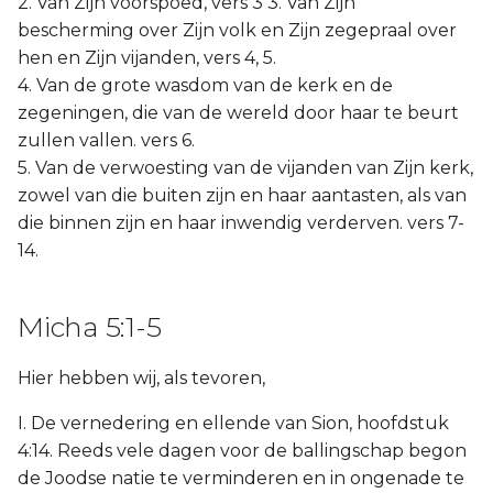
2. Van Zijn voorspoed, vers 3 3. Van Zijn
bescherming over Zijn volk en Zijn zegepraal over
hen en Zijn vijanden, vers 4, 5.
4. Van de grote wasdom van de kerk en de
zegeningen, die van de wereld door haar te beurt
zullen vallen. vers 6.
5. Van de verwoesting van de vijanden van Zijn kerk,
zowel van die buiten zijn en haar aantasten, als van
die binnen zijn en haar inwendig verderven. vers 7-
14.
Micha 5:1-5
Hier hebben wij, als tevoren,
I. De vernedering en ellende van Sion, hoofdstuk
4:14. Reeds vele dagen voor de ballingschap begon
de Joodse natie te verminderen en in ongenade te