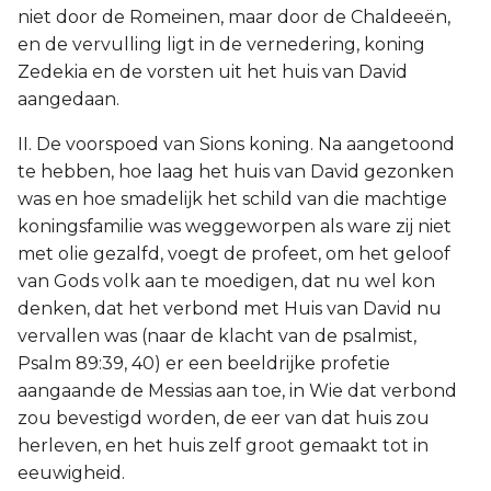
niet door de Romeinen, maar door de Chaldeeën,
en de vervulling ligt in de vernedering, koning
Zedekia en de vorsten uit het huis van David
aangedaan.
II. De voorspoed van Sions koning. Na aangetoond
te hebben, hoe laag het huis van David gezonken
was en hoe smadelijk het schild van die machtige
koningsfamilie was weggeworpen als ware zij niet
met olie gezalfd, voegt de profeet, om het geloof
van Gods volk aan te moedigen, dat nu wel kon
denken, dat het verbond met Huis van David nu
vervallen was (naar de klacht van de psalmist,
Psalm 89:39, 40) er een beeldrijke profetie
aangaande de Messias aan toe, in Wie dat verbond
zou bevestigd worden, de eer van dat huis zou
herleven, en het huis zelf groot gemaakt tot in
eeuwigheid.