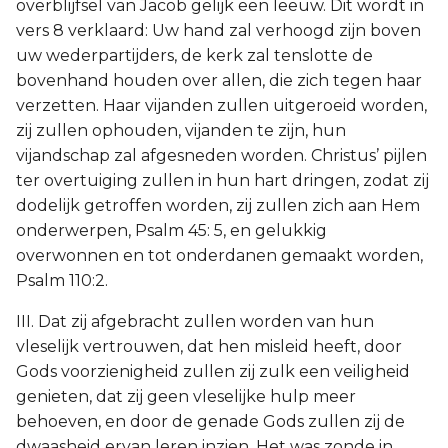
overblijfsel van Jacob gelijk een leeuw. Dit wordt in
vers 8 verklaard: Uw hand zal verhoogd zijn boven
uw wederpartijders, de kerk zal tenslotte de
bovenhand houden over allen, die zich tegen haar
verzetten. Haar vijanden zullen uitgeroeid worden,
zij zullen ophouden, vijanden te zijn, hun
vijandschap zal afgesneden worden. Christus’ pijlen
ter overtuiging zullen in hun hart dringen, zodat zij
dodelijk getroffen worden, zij zullen zich aan Hem
onderwerpen, Psalm 45: 5, en gelukkig
overwonnen en tot onderdanen gemaakt worden,
Psalm 110:2.
III. Dat zij afgebracht zullen worden van hun
vleselijk vertrouwen, dat hen misleid heeft, door
Gods voorzienigheid zullen zij zulk een veiligheid
genieten, dat zij geen vleselijke hulp meer
behoeven, en door de genade Gods zullen zij de
dwaasheid ervan leren inzien. Het was zonde in