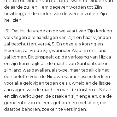
tot aan de einden van de aarde, want de einden van
de aarde zullen Hem gegeven worden tot Zijn
bezitting, en de einden van de wereld zullen Zijn
heil zien.
(3). Dat Hij de vrede en de welvaart van Zijn kerk en
volk tegen alle aanslagen van Zijn en haar vijanden
zal beschutten. vers 4, 5. En deze, als koning en
Heerser, zal vrede zijn, wanneer Assur in ons land
zal komen. Dit zinspeelt op de verlossing van Hizkia
en zijn koninkrijk uit de macht van Sanherib, die in
zijn land was gevallen, als type, maar tegelijk is het
een belofte voor de Nieuwtestamentische kerk en
voor alle gelovigen tegen de sluwheid en de listige
aanslagen van de machten van de duisternis. Satan
en zijn werktuigen, de draak en zijn engelen, die de
gemeente van de eerstgeborenen met allen, die
daartoe behoren, zoeken te verslinden.