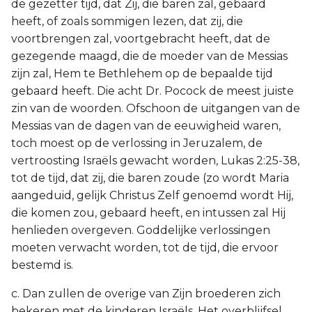
de gezetter tijd, dat Zij, die baren zal, gebaard
heeft, of zoals sommigen lezen, dat zij, die
voortbrengen zal, voortgebracht heeft, dat de
gezegende maagd, die de moeder van de Messias
zijn zal, Hem te Bethlehem op de bepaalde tijd
gebaard heeft. Die acht Dr. Pocock de meest juiste
zin van de woorden. Ofschoon de uitgangen van de
Messias van de dagen van de eeuwigheid waren,
toch moest op de verlossing in Jeruzalem, de
vertroosting Israëls gewacht worden, Lukas 2:25-38,
tot de tijd, dat zij, die baren zoude (zo wordt Maria
aangeduid, gelijk Christus Zelf genoemd wordt Hij,
die komen zou, gebaard heeft, en intussen zal Hij
henlieden overgeven. Goddelijke verlossingen
moeten verwacht worden, tot de tijd, die ervoor
bestemd is.
c. Dan zullen de overige van Zijn broederen zich
bekeren met de kinderen Israëls. Het overblijfsel