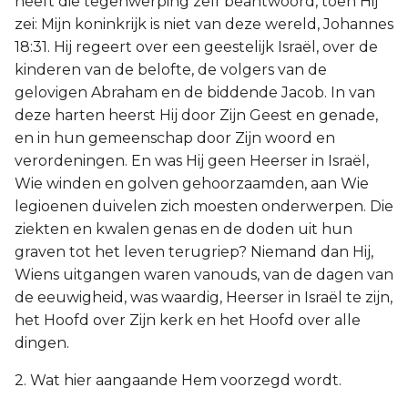
heeft die tegenwerping zelf beantwoord, toen Hij
zei: Mijn koninkrijk is niet van deze wereld, Johannes
18:31. Hij regeert over een geestelijk Israël, over de
kinderen van de belofte, de volgers van de
gelovigen Abraham en de biddende Jacob. In van
deze harten heerst Hij door Zijn Geest en genade,
en in hun gemeenschap door Zijn woord en
verordeningen. En was Hij geen Heerser in Israël,
Wie winden en golven gehoorzaamden, aan Wie
legioenen duivelen zich moesten onderwerpen. Die
ziekten en kwalen genas en de doden uit hun
graven tot het leven terugriep? Niemand dan Hij,
Wiens uitgangen waren vanouds, van de dagen van
de eeuwigheid, was waardig, Heerser in Israël te zijn,
het Hoofd over Zijn kerk en het Hoofd over alle
dingen.
2. Wat hier aangaande Hem voorzegd wordt.