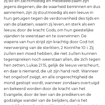
zij stil en zachtmoedig en mededeelzaam zijn
jegens degenen, die de waarheid beminnen en dus
aannemen, zijn zij stoutmoedig als een leeuw in
hun getuigen tegen de verdorvenheid des tijds en
van de plaatsen, waarin zij leven, en sterk als een
leeuw, door de kracht Gods, om hun geestelijke
vijanden te weerstaan en te overwinnen. De
wapens van hun strijd zijn krachtig door God tot
neerwerping van de sterkten, 2 Korinthe 10: i. Zij
zullen een moed hebben, die niet zullen kunnen
tegenspreken noch weerstaan allen, die zich tegen
hen zetten, Lukas 21:15, gelijk de leeuw verscheurt,
en daar is niemand, die uit zijn hand redt. Wanneer
het ongeloof zwijgt, en alle ongerechtigheid de
mond gestopt wordt, wanneer zondaars overtuigd
en bekeerd worden door de kracht van het
Evangelie, door de leer van de predikers en de
godzalige wandel van de belijders, dan is het