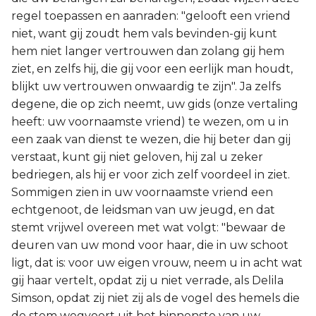
regel toepassen en aanraden: "gelooft een vriend
niet, want gij zoudt hem vals bevinden-gij kunt
hem niet langer vertrouwen dan zolang gij hem
ziet, en zelfs hij, die gij voor een eerlijk man houdt,
blijkt uw vertrouwen onwaardig te zijn". Ja zelfs
degene, die op zich neemt, uw gids (onze vertaling
heeft: uw voornaamste vriend) te wezen, om u in
een zaak van dienst te wezen, die hij beter dan gij
verstaat, kunt gij niet geloven, hij zal u zeker
bedriegen, als hij er voor zich zelf voordeel in ziet.
Sommigen zien in uw voornaamste vriend een
echtgenoot, de leidsman van uw jeugd, en dat
stemt vrijwel overeen met wat volgt: "bewaar de
deuren van uw mond voor haar, die in uw schoot
ligt, dat is: voor uw eigen vrouw, neem u in acht wat
gij haar vertelt, opdat zij u niet verrade, als Delila
Simson, opdat zij niet zij als de vogel des hemels die
de stem wegvoert uit het binnenste van uw