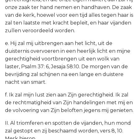
onze zaak ter hand nemen en handhaven. De zaak
van de kerk, hoewel voor een tijd alles tegen haar is
zal ten laatste met kracht bepleit, en haar vijanden
zullen veroordeeld worden.
e. Hij zal mij uitbrengen aan het licht, uit de
duisternis overvoeren in een heerlijk licht en mijne
gerechtigheid voortbrengen uit een wolk van
laster, Psalm 37: 6, Jesaja 58:10. De morgen van de
bevrijding zal schijnen na een lange en duistere
nacht van smart.
f. Ik zal mijn lust zien aan Zijn gerechtigheid. Ik zal
de rechtmatigheid van Zijn handelingen met mij en
de volvoering van Zijn beloften jegens mij genieten.
II. Al triomferen en spotten de vijanden, hun mond
zal gestopt en zij beschaamd worden, vers 8, 10.
Merk hierop,