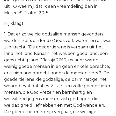
uit: "O wee mij, dat ik een vreemdeling ben in
Mesech!" Psalm 120: 5.
Hij klaagt,
1. Dat er zo weinig godzalige mensen gevonden
werden, zelfs onder die Gods volk waren, en dit was
zijn kracht: "De goedertierene is vergaan uit het
land, het land Kanaän het was een goed land, een
gans richtig land, " Jesaja 26:10, maar er waren
weinig goede mensen in en geen enkele oprechte,
er is niemand oprecht onder de mensen, vers 2. De
goedertierene, de godzalige, de barmhartige, het
woord bevat dat alles. Zij zijn ten volle goedertieren
mensen, die God vrezen en barmhartig en
welwillend jegens mensen zich gedragen, die
weldadigheid liefhebben en met God wandelen.
Die goedertierenen zijn vergaan, die weinige