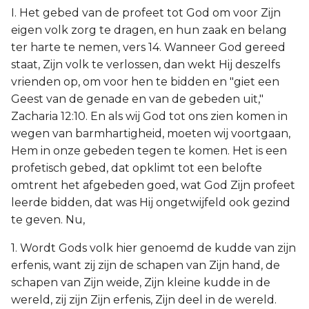
I. Het gebed van de profeet tot God om voor Zijn
eigen volk zorg te dragen, en hun zaak en belang
ter harte te nemen, vers 14. Wanneer God gereed
staat, Zijn volk te verlossen, dan wekt Hij deszelfs
vrienden op, om voor hen te bidden en "giet een
Geest van de genade en van de gebeden uit,"
Zacharia 12:10. En als wij God tot ons zien komen in
wegen van barmhartigheid, moeten wij voortgaan,
Hem in onze gebeden tegen te komen. Het is een
profetisch gebed, dat opklimt tot een belofte
omtrent het afgebeden goed, wat God Zijn profeet
leerde bidden, dat was Hij ongetwijfeld ook gezind
te geven. Nu,
1. Wordt Gods volk hier genoemd de kudde van zijn
erfenis, want zij zijn de schapen van Zijn hand, de
schapen van Zijn weide, Zijn kleine kudde in de
wereld, zij zijn Zijn erfenis, Zijn deel in de wereld.