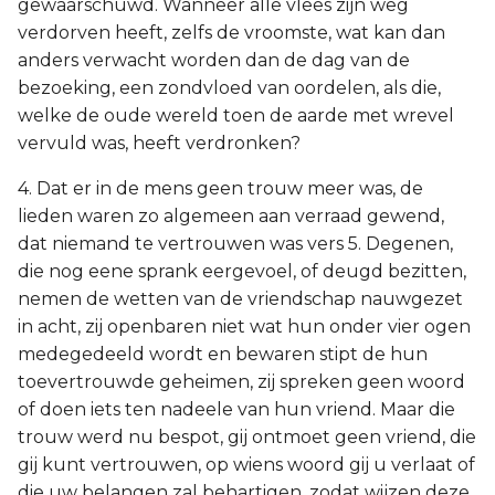
gewaarschuwd. Wanneer alle vlees zijn weg
verdorven heeft, zelfs de vroomste, wat kan dan
anders verwacht worden dan de dag van de
bezoeking, een zondvloed van oordelen, als die,
welke de oude wereld toen de aarde met wrevel
vervuld was, heeft verdronken?
4. Dat er in de mens geen trouw meer was, de
lieden waren zo algemeen aan verraad gewend,
dat niemand te vertrouwen was vers 5. Degenen,
die nog eene sprank eergevoel, of deugd bezitten,
nemen de wetten van de vriendschap nauwgezet
in acht, zij openbaren niet wat hun onder vier ogen
medegedeeld wordt en bewaren stipt de hun
toevertrouwde geheimen, zij spreken geen woord
of doen iets ten nadeele van hun vriend. Maar die
trouw werd nu bespot, gij ontmoet geen vriend, die
gij kunt vertrouwen, op wiens woord gij u verlaat of
die uw belangen zal behartigen, zodat wijzen deze