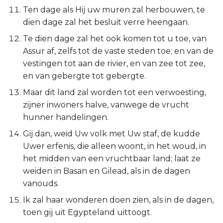
Judas
Ten dage als Hij uw muren zal herbouwen, te
dien dage zal het besluit verre heengaan.
Openbaring
Te dien dage zal het ook komen tot u toe, van
Assur af, zelfs tot de vaste steden toe; en van de
vestingen tot aan de rivier, en van zee tot zee,
en van gebergte tot gebergte.
Maar dit land zal worden tot een verwoesting,
zijner inwoners halve, vanwege de vrucht
hunner handelingen.
Gij dan, weid Uw volk met Uw staf, de kudde
Uwer erfenis, die alleen woont, in het woud, in
het midden van een vruchtbaar land; laat ze
weiden in Basan en Gilead, als in de dagen
vanouds.
Ik zal haar wonderen doen zien, als in de dagen,
toen gij uit Egypteland uittoogt.