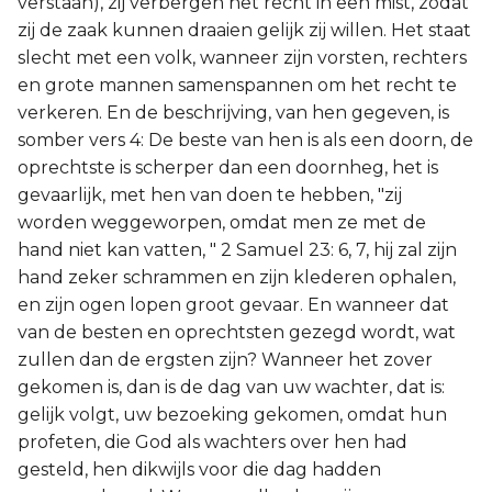
verstaan), zij verbergen het recht in een mist, zodat
zij de zaak kunnen draaien gelijk zij willen. Het staat
slecht met een volk, wanneer zijn vorsten, rechters
en grote mannen samenspannen om het recht te
verkeren. En de beschrijving, van hen gegeven, is
somber vers 4: De beste van hen is als een doorn, de
oprechtste is scherper dan een doornheg, het is
gevaarlijk, met hen van doen te hebben, "zij
worden weggeworpen, omdat men ze met de
hand niet kan vatten, " 2 Samuel 23: 6, 7, hij zal zijn
hand zeker schrammen en zijn klederen ophalen,
en zijn ogen lopen groot gevaar. En wanneer dat
van de besten en oprechtsten gezegd wordt, wat
zullen dan de ergsten zijn? Wanneer het zover
gekomen is, dan is de dag van uw wachter, dat is:
gelijk volgt, uw bezoeking gekomen, omdat hun
profeten, die God als wachters over hen had
gesteld, hen dikwijls voor die dag hadden