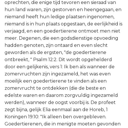
oprechten, die enige tijd tevoren een sieraad van
hun land waren, zijn gestorven en heengegaan, en
niemand heeft hun ledige plaatsen ingenomen,
niemand is in hun plaats opgestaan, de eerlijkheid is
verjaagd, en een goedertierene ontmoet men niet
meer. Degenen, die een godsdienstige opvoeding
hadden genoten, zijn ontaard en even slecht
geworden als de ergsten, "de goedertierene
ontbreekt, " Psalm 12:2. Dit wordt opgehelderd
door een gelijkenis, vers 1: Ik ben als wanneer de
zomervruchten zijn ingezameld, het was even
moeilijk een goedertierene te vinden als een
zomervrucht te ontdekken (die de beste en
edelste waren en daarom zorgvuldig ingezameld
werden), wanneer de oogst voorbij is. De profeet
zegt bijna, gelijk Elia eenmaal aan de Horeb, 1
Koningen 19:10: "Ik alleen ben overgebleven.
Goedertierenen, die in menigte moeten gevonden