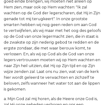
goed einde brengen, wij moeten niet alleen op
Hem zien, maar ook op Hem wachten: "Ik zal
wachten op de God der legerscharen, dat Hij in Zijn
genade tot mij terugkeert". In onze grootste
smarten hebben wij nog geen reden om aan God
te vertwijfelen, als wij maar met het oog des geloofs
op de God van onze legermacht zien, die in staat is
de zwakste op zijn nederig gebod te redden en de
ergste zondaar, die met waar berouw komt, te
verlossen. En, als wij op God als de God van onze
legers vertrouwen moeten wij op Hem wachten en
naar Zijn heil uitzien, dat Hij op Zijn tijd en op Zijn
wijze zenden zal. Laat ons nu zien, wat van de kerk
hier wordt geleerd te verwachten en zichzelf te
beloven, zelfs wanneer het water tot aan de lippen
is gekomen.
a. Mijn God zal mij horen, als de Heere onze God is,
zal Hij onze gebeden verhoren en ons een