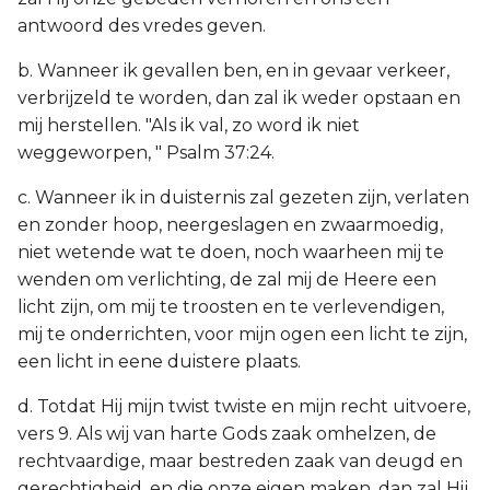
antwoord des vredes geven.
b. Wanneer ik gevallen ben, en in gevaar verkeer,
verbrijzeld te worden, dan zal ik weder opstaan en
mij herstellen. "Als ik val, zo word ik niet
weggeworpen, " Psalm 37:24.
c. Wanneer ik in duisternis zal gezeten zijn, verlaten
en zonder hoop, neergeslagen en zwaarmoedig,
niet wetende wat te doen, noch waarheen mij te
wenden om verlichting, de zal mij de Heere een
licht zijn, om mij te troosten en te verlevendigen,
mij te onderrichten, voor mijn ogen een licht te zijn,
een licht in eene duistere plaats.
d. Totdat Hij mijn twist twiste en mijn recht uitvoere,
vers 9. Als wij van harte Gods zaak omhelzen, de
rechtvaardige, maar bestreden zaak van deugd en
gerechtigheid, en die onze eigen maken, dan zal Hij