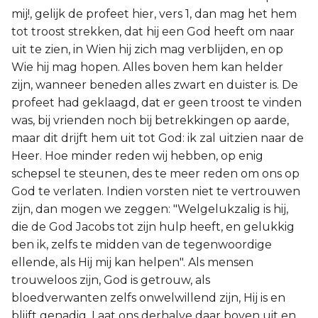
mij!, gelijk de profeet hier, vers 1, dan mag het hem
tot troost strekken, dat hij een God heeft om naar
uit te zien, in Wien hij zich mag verblijden, en op
Wie hij mag hopen. Alles boven hem kan helder
zijn, wanneer beneden alles zwart en duister is. De
profeet had geklaagd, dat er geen troost te vinden
was, bij vrienden noch bij betrekkingen op aarde,
maar dit drijft hem uit tot God: ik zal uitzien naar de
Heer. Hoe minder reden wij hebben, op enig
schepsel te steunen, des te meer reden om ons op
God te verlaten. Indien vorsten niet te vertrouwen
zijn, dan mogen we zeggen: "Welgelukzalig is hij,
die de God Jacobs tot zijn hulp heeft, en gelukkig
ben ik, zelfs te midden van de tegenwoordige
ellende, als Hij mij kan helpen". Als mensen
trouweloos zijn, God is getrouw, als
bloedverwanten zelfs onwelwillend zijn, Hij is en
blijft genadig. Laat ons derhalve daar boven uit en