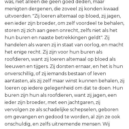
was, niet alleen die geen goed deden, maar
menigten dergenen, die zoveel zij konden kwaad
uitvoerden. "Zij loeren altemaal op bloed, zij jagen,
een ieder zijn broeder, om zelf voordeel te behalen,
storen zij zich aan geen onrecht, zelfs niet als het
hun buren en naaste betrekkingen geldt". Zij
handelen als waren zij in staat van oorlog, en macht
het enige recht. Zij zijn voor hun buren als
roofdieren, want zij loeren altemaal op bloed als
leeuwen en tijgers. Zij dorsten ernaar, en het is hun
onverschillig, of zij iemands bestaan of leven
aantasten, als zij zelf maar winst kunnen behalen, zij
loeren op iedere gelegenheid om dat te doen. Hun
buren zijn hun als roofdieren, want zij jagen, een
ieder zijn broeder, met een jachtgaren, zij
vervolgen ze als schadelijke schepselen, geboren
om gevangen en gedood te worden, al zijn ze ook
onschuldig, en zelfs uitnemende mensen. Wij