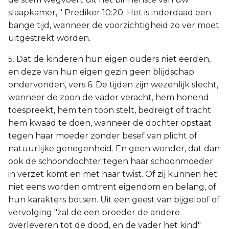
slaapkamer, " Prediker 10:20. Het is inderdaad een
bange tijd, wanneer de voorzichtigheid zo ver moet
uitgestrekt worden.
5. Dat de kinderen hun eigen ouders niet eerden,
en deze van hun eigen gezin geen blijdschap
ondervonden, vers 6. De tijden zijn wezenlijk slecht,
wanneer de zoon de vader veracht, hem honend
toespreekt, hem ten toon stelt, bedreigt of tracht
hem kwaad te doen, wanneer de dochter opstaat
tegen haar moeder zonder besef van plicht of
natuurlijke genegenheid. En geen wonder, dat dan
ook de schoondochter tegen haar schoonmoeder
in verzet komt en met haar twist. Of zij kunnen het
niet eens worden omtrent eigendom en belang, of
hun karakters botsen. Uit een geest van bijgeloof of
vervolging "zal de een broeder de andere
overleveren tot de dood, en de vader het kind"