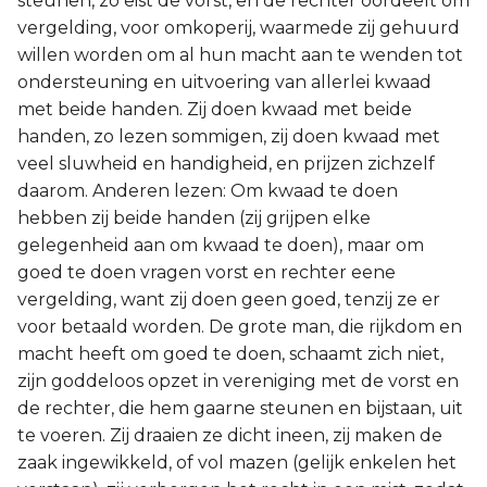
steunen, zo eist de vorst, en de rechter oordeelt om
vergelding, voor omkoperij, waarmede zij gehuurd
willen worden om al hun macht aan te wenden tot
ondersteuning en uitvoering van allerlei kwaad
met beide handen. Zij doen kwaad met beide
handen, zo lezen sommigen, zij doen kwaad met
veel sluwheid en handigheid, en prijzen zichzelf
daarom. Anderen lezen: Om kwaad te doen
hebben zij beide handen (zij grijpen elke
gelegenheid aan om kwaad te doen), maar om
goed te doen vragen vorst en rechter eene
vergelding, want zij doen geen goed, tenzij ze er
voor betaald worden. De grote man, die rijkdom en
macht heeft om goed te doen, schaamt zich niet,
zijn goddeloos opzet in vereniging met de vorst en
de rechter, die hem gaarne steunen en bijstaan, uit
te voeren. Zij draaien ze dicht ineen, zij maken de
zaak ingewikkeld, of vol mazen (gelijk enkelen het