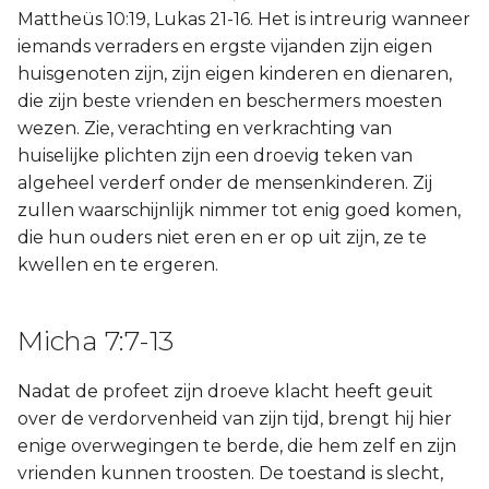
Mattheüs 10:19, Lukas 21-16. Het is intreurig wanneer
iemands verraders en ergste vijanden zijn eigen
huisgenoten zijn, zijn eigen kinderen en dienaren,
die zijn beste vrienden en beschermers moesten
wezen. Zie, verachting en verkrachting van
huiselijke plichten zijn een droevig teken van
algeheel verderf onder de mensenkinderen. Zij
zullen waarschijnlijk nimmer tot enig goed komen,
die hun ouders niet eren en er op uit zijn, ze te
kwellen en te ergeren.
Micha 7:7-13
Nadat de profeet zijn droeve klacht heeft geuit
over de verdorvenheid van zijn tijd, brengt hij hier
enige overwegingen te berde, die hem zelf en zijn
vrienden kunnen troosten. De toestand is slecht,