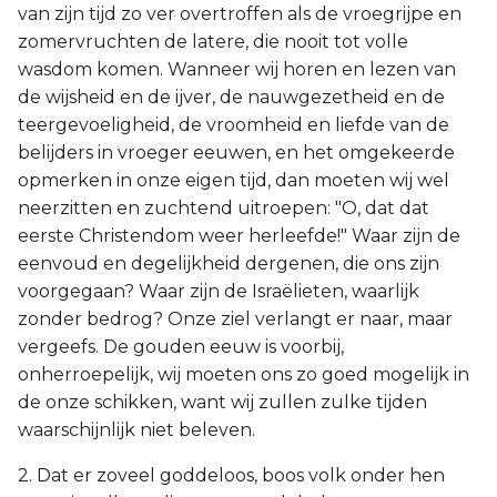
van zijn tijd zo ver overtroffen als de vroegrijpe en
zomervruchten de latere, die nooit tot volle
wasdom komen. Wanneer wij horen en lezen van
de wijsheid en de ijver, de nauwgezetheid en de
teergevoeligheid, de vroomheid en liefde van de
belijders in vroeger eeuwen, en het omgekeerde
opmerken in onze eigen tijd, dan moeten wij wel
neerzitten en zuchtend uitroepen: "O, dat dat
eerste Christendom weer herleefde!" Waar zijn de
eenvoud en degelijkheid dergenen, die ons zijn
voorgegaan? Waar zijn de Israëlieten, waarlijk
zonder bedrog? Onze ziel verlangt er naar, maar
vergeefs. De gouden eeuw is voorbij,
onherroepelijk, wij moeten ons zo goed mogelijk in
de onze schikken, want wij zullen zulke tijden
waarschijnlijk niet beleven.
2. Dat er zoveel goddeloos, boos volk onder hen