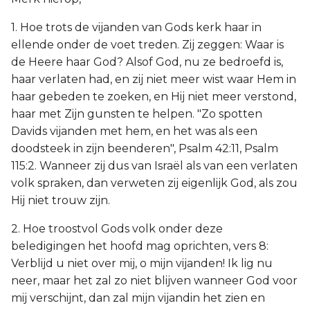
1. Hoe trots de vijanden van Gods kerk haar in
ellende onder de voet treden. Zij zeggen: Waar is
de Heere haar God? Alsof God, nu ze bedroefd is,
haar verlaten had, en zij niet meer wist waar Hem in
haar gebeden te zoeken, en Hij niet meer verstond,
haar met Zijn gunsten te helpen. "Zo spotten
Davids vijanden met hem, en het was als een
doodsteek in zijn beenderen", Psalm 42:11, Psalm
115:2. Wanneer zij dus van Israël als van een verlaten
volk spraken, dan verweten zij eigenlijk God, als zou
Hij niet trouw zijn.
2. Hoe troostvol Gods volk onder deze
beledigingen het hoofd mag oprichten, vers 8:
Verblijd u niet over mij, o mijn vijanden! Ik lig nu
neer, maar het zal zo niet blijven wanneer God voor
mij verschijnt, dan zal mijn vijandin het zien en