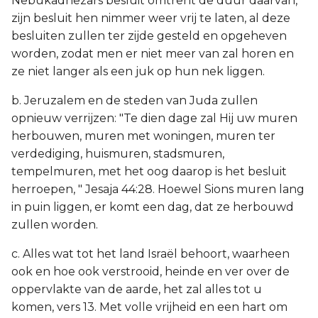
Nebukadnezars besluit omtrent de duur daarvan,
zijn besluit hen nimmer weer vrij te laten, al deze
besluiten zullen ter zijde gesteld en opgeheven
worden, zodat men er niet meer van zal horen en
ze niet langer als een juk op hun nek liggen.
b. Jeruzalem en de steden van Juda zullen
opnieuw verrijzen: "Te dien dage zal Hij uw muren
herbouwen, muren met woningen, muren ter
verdediging, huismuren, stadsmuren,
tempelmuren, met het oog daarop is het besluit
herroepen, " Jesaja 44:28. Hoewel Sions muren lang
in puin liggen, er komt een dag, dat ze herbouwd
zullen worden.
c. Alles wat tot het land Israël behoort, waarheen
ook en hoe ook verstrooid, heinde en ver over de
oppervlakte van de aarde, het zal alles tot u
komen, vers 13. Met volle vrijheid en een hart om