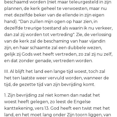
beschaamd worden (niet maar teleurgesteld in zijn
plannen, de kerk geheel te verwoesten, maar nu
met dezelfde beker van de ellende in zijn eigen
hand). "Dan zullen mijn ogen op haar zien, in
dezelfde treurige toestand als waarin ik nu verkeer,
dan zal zij worden tot vertreding". Zie, de verlossing
van de kerk zal de beschaming van haar vijandin
zijn, en haar schaamte zal een dubbele wezen,
gelijk zij Gods wet heeft vertreden, zo zal zij nu zelf,
en dat zonder genade, vertreden worden.
III. Al blijft het land een lange tijd woest, toch zal
het ten laatste weer vervuld worden, wanneer de
tijd, de gezette tijd van zijn bevrijding komt.
1. Zijn bevrijding zal niet komen dan nadat het
woest heeft gelegen, zo leest de Engelse
kanttekening, vers 13. God heeft een twist met het
land, en het moet lang onder Zijn toorn liggen, van