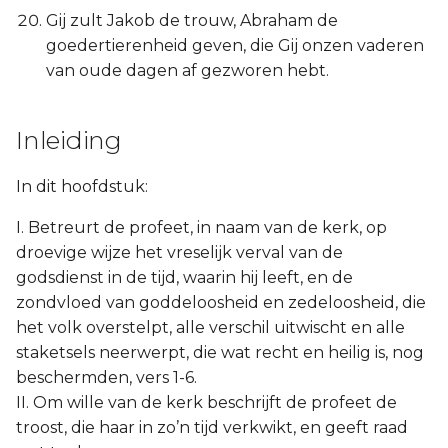
Gij zult Jakob de trouw, Abraham de
goedertierenheid geven, die Gij onzen vaderen
van oude dagen af gezworen hebt.
Inleiding
In dit hoofdstuk:
I. Betreurt de profeet, in naam van de kerk, op
droevige wijze het vreselijk verval van de
godsdienst in de tijd, waarin hij leeft, en de
zondvloed van goddeloosheid en zedeloosheid, die
het volk overstelpt, alle verschil uitwischt en alle
staketsels neerwerpt, die wat recht en heilig is, nog
beschermden, vers 1-6.
II. Om wille van de kerk beschrijft de profeet de
troost, die haar in zo’n tijd verkwikt, en geeft raad