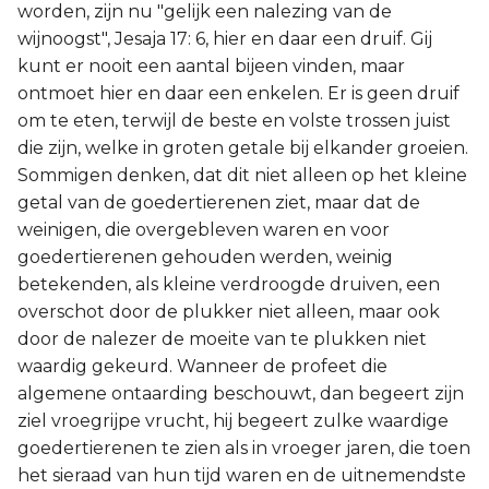
worden, zijn nu "gelijk een nalezing van de
wijnoogst", Jesaja 17: 6, hier en daar een druif. Gij
kunt er nooit een aantal bijeen vinden, maar
ontmoet hier en daar een enkelen. Er is geen druif
om te eten, terwijl de beste en volste trossen juist
die zijn, welke in groten getale bij elkander groeien.
Sommigen denken, dat dit niet alleen op het kleine
getal van de goedertierenen ziet, maar dat de
weinigen, die overgebleven waren en voor
goedertierenen gehouden werden, weinig
betekenden, als kleine verdroogde druiven, een
overschot door de plukker niet alleen, maar ook
door de nalezer de moeite van te plukken niet
waardig gekeurd. Wanneer de profeet die
algemene ontaarding beschouwt, dan begeert zijn
ziel vroegrijpe vrucht, hij begeert zulke waardige
goedertierenen te zien als in vroeger jaren, die toen
het sieraad van hun tijd waren en de uitnemendste