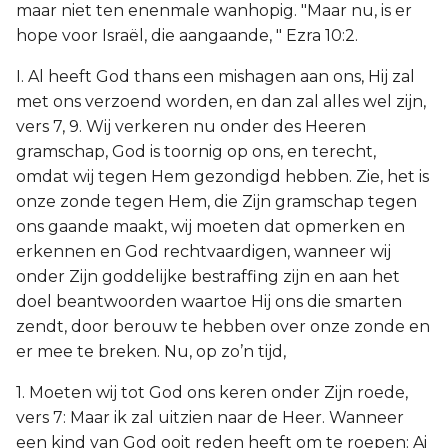
maar niet ten enenmale wanhopig. "Maar nu, is er
hope voor Israël, die aangaande, " Ezra 10:2.
I. Al heeft God thans een mishagen aan ons, Hij zal
met ons verzoend worden, en dan zal alles wel zijn,
vers 7, 9. Wij verkeren nu onder des Heeren
gramschap, God is toornig op ons, en terecht,
omdat wij tegen Hem gezondigd hebben. Zie, het is
onze zonde tegen Hem, die Zijn gramschap tegen
ons gaande maakt, wij moeten dat opmerken en
erkennen en God rechtvaardigen, wanneer wij
onder Zijn goddelijke bestraffing zijn en aan het
doel beantwoorden waartoe Hij ons die smarten
zendt, door berouw te hebben over onze zonde en
er mee te breken. Nu, op zo’n tijd,
1. Moeten wij tot God ons keren onder Zijn roede,
vers 7: Maar ik zal uitzien naar de Heer. Wanneer
een kind van God ooit reden heeft om te roepen: Ai