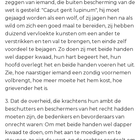
zeggen van iemand, die buiten bescherming van de
wet is gesteld: "Caput gerit lupinum", hij moet
gejaagd worden als een wolf, of zij jagen hen na als
wild om zich een goed maal te bereiden, zij hebben
duizend vervloekte kunsten om een ander te
verstrikken en ten val te brengen, ten einde zelf
voordeel te bejagen. Zo doen zij met beide handen
wel dapper kwaad, hun hart begeert het, hun
hoofd overlegt het en beide handen voeren het uit.
Zie, hoe naarstiger iemand een zondig voornemen
volbrengt, hoe meer moeite het hem kost, hoe
grievender het is.
3. Dat de overheid, die krachtens hun ambt de
beschutters en beschermers van het recht hadden
moeten zijn, de bedenkers en bevorderaars van
onrecht waren: Om met beide handen wel dapper
kwaad te doen, om het aan te moedigen en te