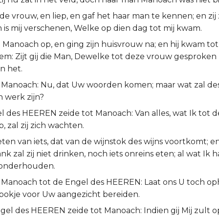
de vrouw, en liep, en gaf het haar man te kennen; en zij
n is mij verschenen, Welke op dien dag tot mij kwam.
 Manoach op, en ging zijn huisvrouw na; en hij kwam tot
em: Zijt gij die Man, Dewelke tot deze vrouw gesproken 
en het.
 Manoach: Nu, dat Uw woorden komen; maar wat zal de
n werk zijn?
l des HEEREN zeide tot Manoach: Van alles, wat Ik tot 
 zal zij zich wachten.
t eten van iets, dat van de wijnstok des wijns voortkomt; e
nk zal zij niet drinken, noch iets onreins eten; al wat Ik
j onderhouden.
 Manoach tot de Engel des HEEREN: Laat ons U toch o
bokje voor Uw aangezicht bereiden.
gel des HEEREN zeide tot Manoach: Indien gij Mij zult 