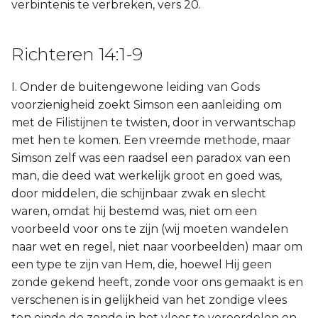
verbintenis te verbreken, vers 20.
Richteren 14:1-9
I. Onder de buitengewone leiding van Gods
voorzienigheid zoekt Simson een aanleiding om
met de Filistijnen te twisten, door in verwantschap
met hen te komen. Een vreemde methode, maar
Simson zelf was een raadsel een paradox van een
man, die deed wat werkelijk groot en goed was,
door middelen, die schijnbaar zwak en slecht
waren, omdat hij bestemd was, niet om een
voorbeeld voor ons te zijn (wij moeten wandelen
naar wet en regel, niet naar voorbeelden) maar om
een type te zijn van Hem, die, hoewel Hij geen
zonde gekend heeft, zonde voor ons gemaakt is en
verschenen is in gelijkheid van het zondige vlees
ten einde de zonde in het vlees te veroordelen en