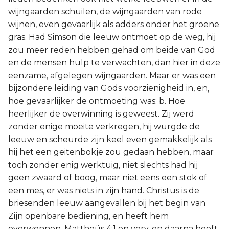
wijngaarden schuilen, de wijngaarden van rode
wijnen, even gevaarlijk als adders onder het groene
gras. Had Simson die leeuw ontmoet op de weg, hij
zou meer reden hebben gehad om beide van God
en de mensen hulp te verwachten, dan hier in deze
eenzame, afgelegen wijngaarden. Maar er was een
bijzondere leiding van Gods voorzienigheid in, en,
hoe gevaarlijker de ontmoeting was: b. Hoe
heerlijker de overwinning is geweest. Zij werd
zonder enige moeite verkregen, hij wurgde de
leeuw en scheurde zijn keel even gemakkelijk als
hij het een geitenbokje zou gedaan hebben, maar
toch zonder enig werktuig, niet slechts had hij
geen zwaard of boog, maar niet eens een stok of
een mes, er was niets in zijn hand. Christus is de
briesenden leeuw aangevallen bij het begin van
Zijn openbare bediening, en heeft hem
overwonnen, Mattheüs 4:1 en verv, en daarna heeft