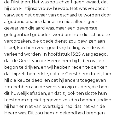
de Filistijnen. Het was op zichzelf geen kwaad, dat
hij een Filistijnse vrouw huwde. Het was verboden
vanwege het gevaar van geschaad te worden door
afgodendienaars, daar er nu niet alleen geen
gevaar van die aard was, maar een gewenste
gelegenheid geboden werd om hun die schade te
veroorzaken, die goede dienst zou bewijzen aan
Israël, kon hem zeer goed vrijstelling van de wet
verleend worden. In hoofdstuk 13:25 was gezegd,
dat de Geest van de Heere hem bij tijd en wijlen
begon te drijven, en wij hebben reden te denken
dat hij zelf bemerkte, dat die Geest hem dreef, toen
hij die keuze deed, en dat hij anders toegegeven
zou hebben aan de wens van zijn ouders, die hem
dit huwelijk afraden, en dat zij ook ten slotte hun
toestemming niet gegeven zouden hebben, indien
hij hen er niet van overtuigd had, dat het van de
Heere was. Dit zou hem in bekendheid brengen