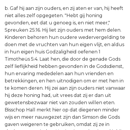
b. Gaf hij aan zijn ouders, en zij aten er van, hij heeft
niet alles zelf opgegeten. "Hebt gij honing
gevonden, eet dat u genoeg is, en niet meer,"
Spreuken 25:16. Hij liet zijn ouders met hem delen.
Kinderen behoren hun oudere wedervergelding te
doen met de vruchten van hun eigen vlijt, en aldus
in hun eigen huis Godzaligheid oefenen 1
Timotheüs 5:4. Laat hen, die door de genade Gods
zelf lieflijkheid hebben gevonden in de Godsdienst,
hun ervaring mededelen aan hun vrienden en
betrekkingen, en hen uitnodigen om er met hen in
te komen deren. Hij zei aan zijn ouders niet vanwaar
hij deze honing had, uit vrees dat zij er dan uit
gewetensbezwaar niet van zouden willen eten.
Bisschop Hall merkt hier op dat diegenen minder
wijs en meer nauwgezet zijn dan Simson die Gods
gaven weigeren te gebruiken, omdat zij ze in