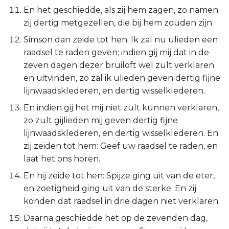
Judas
En het geschiedde, als zij hem zagen, zo namen
zij dertig metgezellen, die bij hem zouden zijn.
Openbaring
Simson dan zeide tot hen: Ik zal nu ulieden een
raadsel te raden geven; indien gij mij dat in de
zeven dagen dezer bruiloft wel zult verklaren
en uitvinden, zo zal ik ulieden geven dertig fijne
lijnwaadsklederen, en dertig wisselklederen.
En indien gij het mij niet zult kunnen verklaren,
zo zult gijlieden mij geven dertig fijne
lijnwaadsklederen, en dertig wisselklederen. En
zij zeiden tot hem: Geef uw raadsel te raden, en
laat het ons horen.
En hij zeide tot hen: Spijze ging uit van de eter,
en zoetigheid ging uit van de sterke. En zij
konden dat raadsel in drie dagen niet verklaren.
Daarna geschiedde het op de zevenden dag,