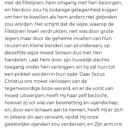
met de Filistijnen, hem omgang met hen bezorgen,
en hierdoor zou hij zodanige gelegenheid krijgen
om hen te kwellen, als hem anders niet geboden
zou worden. Het schijnt dat de wijze, waarop de
Filistijnen Israël verdrukten, niet was door grote
legers maar door de geheime invallen van hun
reuzen en kleine benden van plunderaars, op
diezelfde wijze moest Simson dus met hen
handelen. Laat hem door zijn huwelijk slechts
toegang onder hen verkrijgen, en hij zal hun tot
een prikkel worden in hun zijde. Daar Jezus
Christus ons moest verlossen van de
tegenwoordige boze wereld, en er de vorst van
moest uitwerpen, heeft Hij haar zelf bezocht,
hoewel zij vol was van besmetting en vijandschap,
en, door een lichaam aan te nemen, heeft Hij er zich
in zekere zin aan verwant, opdat Hij onze
geestelijke vijanden zou verderven, en Zijn arm ons