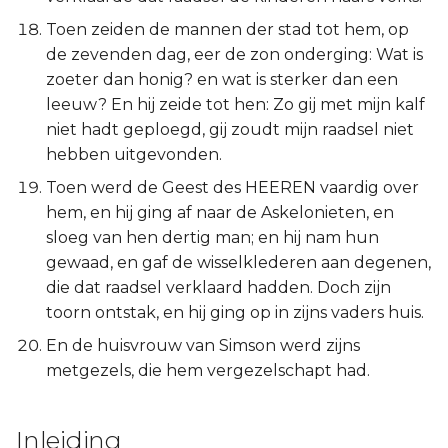
Toen zeiden de mannen der stad tot hem, op
de zevenden dag, eer de zon onderging: Wat is
zoeter dan honig? en wat is sterker dan een
leeuw? En hij zeide tot hen: Zo gij met mijn kalf
niet hadt geploegd, gij zoudt mijn raadsel niet
hebben uitgevonden.
Toen werd de Geest des HEEREN vaardig over
hem, en hij ging af naar de Askelonieten, en
sloeg van hen dertig man; en hij nam hun
gewaad, en gaf de wisselklederen aan degenen,
die dat raadsel verklaard hadden. Doch zijn
toorn ontstak, en hij ging op in zijns vaders huis.
En de huisvrouw van Simson werd zijns
metgezels, die hem vergezelschapt had.
Inleiding