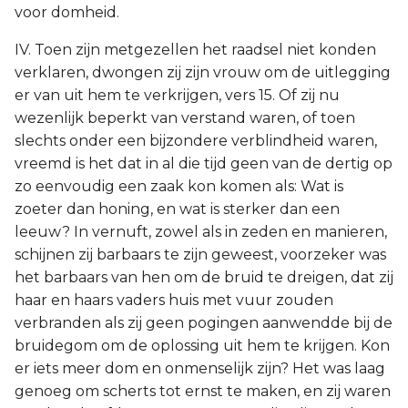
voor domheid.
IV. Toen zijn metgezellen het raadsel niet konden
verklaren, dwongen zij zijn vrouw om de uitlegging
er van uit hem te verkrijgen, vers 15. Of zij nu
wezenlijk beperkt van verstand waren, of toen
slechts onder een bijzondere verblindheid waren,
vreemd is het dat in al die tijd geen van de dertig op
zo eenvoudig een zaak kon komen als: Wat is
zoeter dan honing, en wat is sterker dan een
leeuw? In vernuft, zowel als in zeden en manieren,
schijnen zij barbaars te zijn geweest, voorzeker was
het barbaars van hen om de bruid te dreigen, dat zij
haar en haars vaders huis met vuur zouden
verbranden als zij geen pogingen aanwendde bij de
bruidegom om de oplossing uit hem te krijgen. Kon
er iets meer dom en onmenselijk zijn? Het was laag
genoeg om scherts tot ernst te maken, en zij waren