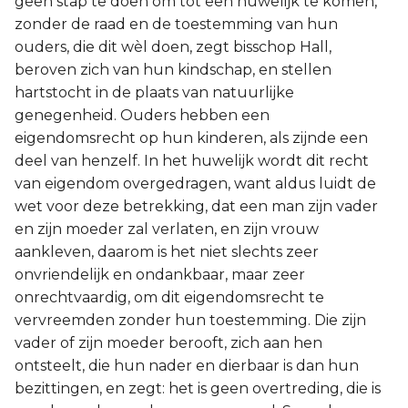
geen stap te doen om tot een huwelijk te komen,
zonder de raad en de toestemming van hun
ouders, die dit wèl doen, zegt bisschop Hall,
beroven zich van hun kindschap, en stellen
hartstocht in de plaats van natuurlijke
genegenheid. Ouders hebben een
eigendomsrecht op hun kinderen, als zijnde een
deel van henzelf. In het huwelijk wordt dit recht
van eigendom overgedragen, want aldus luidt de
wet voor deze betrekking, dat een man zijn vader
en zijn moeder zal verlaten, en zijn vrouw
aankleven, daarom is het niet slechts zeer
onvriendelijk en ondankbaar, maar zeer
onrechtvaardig, om dit eigendomsrecht te
vervreemden zonder hun toestemming. Die zijn
vader of zijn moeder berooft, zich aan hen
ontsteelt, die hun nader en dierbaar is dan hun
bezittingen, en zegt: het is geen overtreding, die is