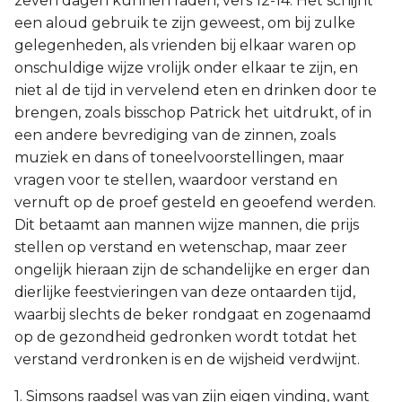
zeven dagen kunnen raden, vers 12-14. Het schijnt
een aloud gebruik te zijn geweest, om bij zulke
gelegenheden, als vrienden bij elkaar waren op
onschuldige wijze vrolijk onder elkaar te zijn, en
niet al de tijd in vervelend eten en drinken door te
brengen, zoals bisschop Patrick het uitdrukt, of in
een andere bevrediging van de zinnen, zoals
muziek en dans of toneelvoorstellingen, maar
vragen voor te stellen, waardoor verstand en
vernuft op de proef gesteld en geoefend werden.
Dit betaamt aan mannen wijze mannen, die prijs
stellen op verstand en wetenschap, maar zeer
ongelijk hieraan zijn de schandelijke en erger dan
dierlijke feestvieringen van deze ontaarden tijd,
waarbij slechts de beker rondgaat en zogenaamd
op de gezondheid gedronken wordt totdat het
verstand verdronken is en de wijsheid verdwijnt.
1. Simsons raadsel was van zijn eigen vinding, want