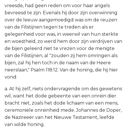
vreesde, had geen reden om voor haar angels
bevreesd te zijn. Evenals hij door zijn overwinning
over de leeuw aangemoedigd was om de reuzen
van de Filistijnen tegen te treden als er
gelegenheid voor was, in weerwil van hun sterkte
en woestheid, zo werd hem door zijn verdrijven van
de bijen geleerd niet te vrezen voor de menigte
van de Filistijnen, al "zouden zij hem omringen als
bijen, zal hij hen toch in de naam van de Heere
neerslaan," Psalm 118:12. Van de honing, die hij hier
vond:
a. At hij zelf, niets ondervragende om des gewetens
wil, want het dode gebeente van een onrein dier
bracht niet, zoals het dode lichaam van een mens,
ceremoniële onreinheid mede. Johannes de Doper,
de Nazireeër van het Nieuwe Testament, leefde
van wilde honing.