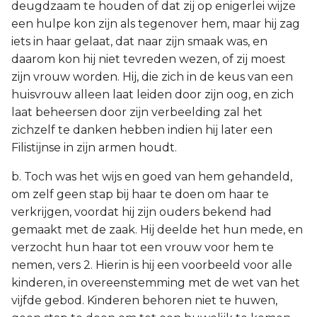
deugdzaam te houden of dat zij op enigerlei wijze
een hulpe kon zijn als tegenover hem, maar hij zag
iets in haar gelaat, dat naar zijn smaak was, en
daarom kon hij niet tevreden wezen, of zij moest
zijn vrouw worden. Hij, die zich in de keus van een
huisvrouw alleen laat leiden door zijn oog, en zich
laat beheersen door zijn verbeelding zal het
zichzelf te danken hebben indien hij later een
Filistijnse in zijn armen houdt.
b. Toch was het wijs en goed van hem gehandeld,
om zelf geen stap bij haar te doen om haar te
verkrijgen, voordat hij zijn ouders bekend had
gemaakt met de zaak. Hij deelde het hun mede, en
verzocht hun haar tot een vrouw voor hem te
nemen, vers 2. Hierin is hij een voorbeeld voor alle
kinderen, in overeenstemming met de wet van het
vijfde gebod. Kinderen behoren niet te huwen,