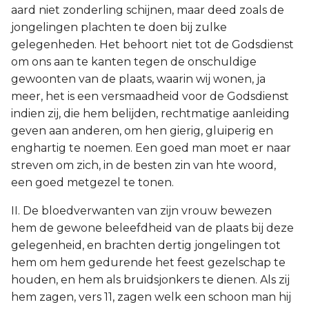
aard niet zonderling schijnen, maar deed zoals de
jongelingen plachten te doen bij zulke
gelegenheden. Het behoort niet tot de Godsdienst
om ons aan te kanten tegen de onschuldige
gewoonten van de plaats, waarin wij wonen, ja
meer, het is een versmaadheid voor de Godsdienst
indien zij, die hem belijden, rechtmatige aanleiding
geven aan anderen, om hen gierig, gluiperig en
enghartig te noemen. Een goed man moet er naar
streven om zich, in de besten zin van hte woord,
een goed metgezel te tonen.
II. De bloedverwanten van zijn vrouw bewezen
hem de gewone beleefdheid van de plaats bij deze
gelegenheid, en brachten dertig jongelingen tot
hem om hem gedurende het feest gezelschap te
houden, en hem als bruidsjonkers te dienen. Als zij
hem zagen, vers 11, zagen welk een schoon man hij