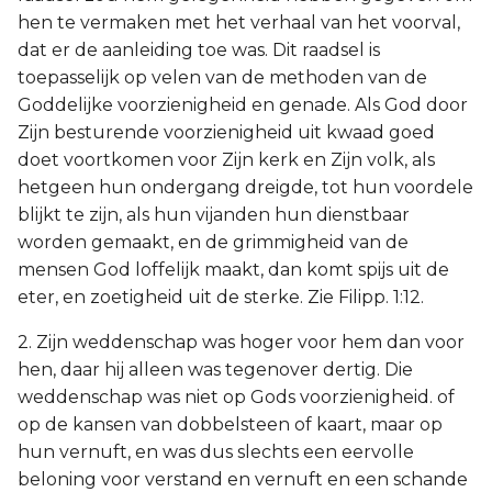
hen te vermaken met het verhaal van het voorval,
dat er de aanleiding toe was. Dit raadsel is
toepasselijk op velen van de methoden van de
Goddelijke voorzienigheid en genade. Als God door
Zijn besturende voorzienigheid uit kwaad goed
doet voortkomen voor Zijn kerk en Zijn volk, als
hetgeen hun ondergang dreigde, tot hun voordele
blijkt te zijn, als hun vijanden hun dienstbaar
worden gemaakt, en de grimmigheid van de
mensen God loffelijk maakt, dan komt spijs uit de
eter, en zoetigheid uit de sterke. Zie Filipp. 1:12.
2. Zijn weddenschap was hoger voor hem dan voor
hen, daar hij alleen was tegenover dertig. Die
weddenschap was niet op Gods voorzienigheid. of
op de kansen van dobbelsteen of kaart, maar op
hun vernuft, en was dus slechts een eervolle
beloning voor verstand en vernuft en een schande