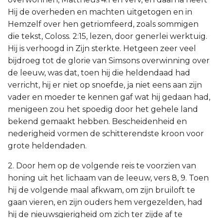
Hij de overheden en machten uitgetogen en in
Hemzelf over hen getriomfeerd, zoals sommigen
die tekst, Coloss. 2:15, lezen, door generlei werktuig.
Hij is verhoogd in Zijn sterkte. Hetgeen zeer veel
bijdroeg tot de glorie van Simsons overwinning over
de leeuw, was dat, toen hij die heldendaad had
verricht, hij er niet op snoefde, ja niet eens aan zijn
vader en moeder te kennen gaf wat hij gedaan had,
menigeen zou het spoedig door het gehele land
bekend gemaakt hebben. Bescheidenheid en
nederigheid vormen de schitterendste kroon voor
grote heldendaden.
2. Door hem op de volgende reis te voorzien van
honing uit het lichaam van de leeuw, vers 8, 9. Toen
hij de volgende maal afkwam, om zijn bruiloft te
gaan vieren, en zijn ouders hem vergezelden, had
hij de nieuwsgierigheid om zich ter zijde af te