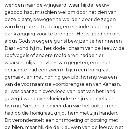
wenden naar de wijngaard, waar hij de leeuw
gedood had, misschien wel om door het zien van
deze plaats, bewogen te worden door de zegen
van die grote uitredding, en er Gode plechtige
dankzegging voor te brengen. Het is goed om ons
aldus Gods vroegere gunstbewijzen te herinneren.
Daar vond hij nu het dode lichaam van de leeuw, de
roofvogels of andere roofdieren hadden er
waarschijnlijk het vlees van gegeten, en in het
geraamte had een zwerm bijen een honigraat
gemaakt en met honing gevuld, honing was een
van de voornaamste voortbrengselen van Kanaän,
er was daar zo’n overvloed van, dat van het land
gezegd werd overvloeiende te zijn van melk en
honing. Simson, die meer dan wie het ook zij recht
had op die honigraat, grijpt hem met zijn handen.
Dit veronderstelt een ontmoeting of botsing met
de bijen, maar hij, die de klauwen van de leeuw niet