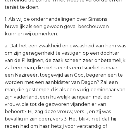
teniet te doen.
1. Als wij de onderhandelingen over Simsons
huwelijk als een gewoon geval beschouwen
kunnen wij opmerken:
a. Dat het een zwakheid en dwaasheid van hem was
om zijn genegenheid te vestigen op een dochter
van de Filistijnen, de zaak scheen zeer onbetamelijk.
Zal een man, die niet slechts een Israëliet is maar
een Nazireeër, toegewijd aan God, begeren één te
worden met een aanbidster van Dagon? Zal een
man, die gestempeld is als een vurig beminnaar van
zijn vaderland, een huwelijk aangaan met een
vrouw, die tot de gezworen vijanden er van
behoort? Hij zag deze vrouw, vers 1, en zij was
bevallig in zijn ogen, vers 3. Het blijkt niet dat hij
reden had om haar hetzij voor verstandig of