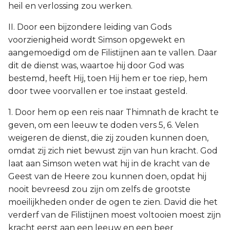
heil en verlossing zou werken.
II. Door een bijzondere leiding van Gods
voorzienigheid wordt Simson opgewekt en
aangemoedigd om de Filistijnen aan te vallen. Daar
dit de dienst was, waartoe hij door God was
bestemd, heeft Hij, toen Hij hem er toe riep, hem
door twee voorvallen er toe instaat gesteld.
1. Door hem op een reis naar Thimnath de kracht te
geven, om een leeuw te doden vers 5, 6. Velen
weigeren de dienst, die zij zouden kunnen doen,
omdat zij zich niet bewust zijn van hun kracht. God
laat aan Simson weten wat hij in de kracht van de
Geest van de Heere zou kunnen doen, opdat hij
nooit bevreesd zou zijn om zelfs de grootste
moeilijkheden onder de ogen te zien. David die het
verderf van de Filistijnen moest voltooien moest zijn
kracht eerst aan een leeuw en een beer