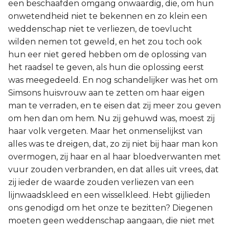
een beschaafden omgang onwaardig, die, om hun
onwetendheid niet te bekennen en zo klein een
weddenschap niet te verliezen, de toevlucht
wilden nemen tot geweld, en het zou toch ook
hun eer niet gered hebben om de oplossing van
het raadsel te geven, als hun die oplossing eerst
was meegedeeld. En nog schandelijker was het om
Simsons huisvrouw aan te zetten om haar eigen
man te verraden, en te eisen dat zij meer zou geven
om hen dan om hem. Nu zij gehuwd was, moest zij
haar volk vergeten. Maar het onmenselijkst van
alles was te dreigen, dat, zo zij niet bij haar man kon
overmogen, zij haar en al haar bloedverwanten met
vuur zouden verbranden, en dat alles uit vrees, dat
zij ieder de waarde zouden verliezen van een
lijnwaadskleed en een wisselkleed. Hebt gijlieden
ons genodigd om het onze te bezitten? Diegenen
moeten geen weddenschap aangaan, die niet met