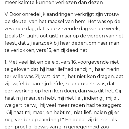
meer kalmte kunnen verliezen dan dezen.
V. Door onredelijk aandringen verkrijgt zijn vrouw
de sleutel van het raadsel van hem. Het was op de
zevende dag, dat is: de zevende dag van de week,
(zoals Dr. Lightfoot gist) maar op de vierden van het
feest, dat zij aanzoek bij haar deden, om haar man
te verlokken, vers 15, en zij deed het:
1. Met veel list en beleid, vers 16, voorgevende niet
te geloven dat hij haar liefhad tenzij hij haar hierin
ter wille was. Zij wist, dat hij het niet kon dragen, dat
zij twijfelde aan zijn liefde, zo er dus iets was, dat
een werking op hem kon doen, dan was dit het. Gij
haat mij maar, en hebt mij niet lief, indien gij mij dit
weigert, terwijl hij veel meer reden had te zeggen:
"Gij haat mij maar, en hebt mij niet lief, indien gij er
nog verder op aandringt." En opdat zij dit niet als
een proef of bewijs van zijn genegenheid zou