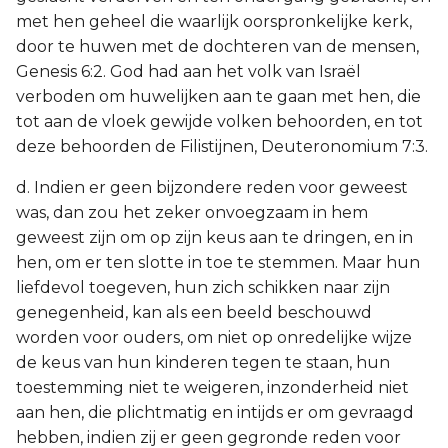
met hen geheel die waarlijk oorspronkelijke kerk,
door te huwen met de dochteren van de mensen,
Genesis 6:2. God had aan het volk van Israël
verboden om huwelijken aan te gaan met hen, die
tot aan de vloek gewijde volken behoorden, en tot
deze behoorden de Filistijnen, Deuteronomium 7:3.
d. Indien er geen bijzondere reden voor geweest
was, dan zou het zeker onvoegzaam in hem
geweest zijn om op zijn keus aan te dringen, en in
hen, om er ten slotte in toe te stemmen. Maar hun
liefdevol toegeven, hun zich schikken naar zijn
genegenheid, kan als een beeld beschouwd
worden voor ouders, om niet op onredelijke wijze
de keus van hun kinderen tegen te staan, hun
toestemming niet te weigeren, inzonderheid niet
aan hen, die plichtmatig en intijds er om gevraagd
hebben, indien zij er geen gegronde reden voor