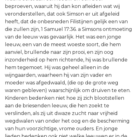
beproeven, waaruit hij dan kon afleiden wat wij
veronderstellen, dat ook Simson er uit afgeleid
heeft, dat de onbesneden Filistijnen gelijk een van
die zullen zijn, 1 Samuel 17:36. a Simsons ontmoeting
van de leeuw was gevaarlijk. Het was een jonge
leeuw, een van de meest woeste soort, die hem
aanviel, brullende naar zijn prooi, en zijn oog
inzonderheid op hem richtende, hij was brullende
hem tegemoet. Hij was geheel alleen in de
wijngaarden, waarheen hij van zijn vader en
moeder was afgedwaald, (die op de grote weg
waren gebleven) waarschijnlijk om druiven te eten.
Kinderen bedenken niet hoe zij zich blootstellen
aan de briesenden leeuw, die hen zoekt te
verslinden, als zij uit dwaze zucht naar vrijheid
wegdwalen van onder het oog en de bescherming
van hun voorzichtige, vrome ouders. En jonge
lieden bedenken ook niet welke leeuwen er in de