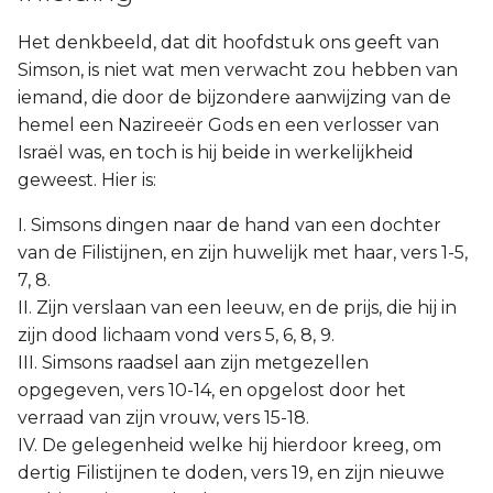
Het denkbeeld, dat dit hoofdstuk ons geeft van
Simson, is niet wat men verwacht zou hebben van
iemand, die door de bijzondere aanwijzing van de
hemel een Nazireeër Gods en een verlosser van
Israël was, en toch is hij beide in werkelijkheid
geweest. Hier is:
I. Simsons dingen naar de hand van een dochter
van de Filistijnen, en zijn huwelijk met haar, vers 1-5,
7, 8.
II. Zijn verslaan van een leeuw, en de prijs, die hij in
zijn dood lichaam vond vers 5, 6, 8, 9.
III. Simsons raadsel aan zijn metgezellen
opgegeven, vers 10-14, en opgelost door het
verraad van zijn vrouw, vers 15-18.
IV. De gelegenheid welke hij hierdoor kreeg, om
dertig Filistijnen te doden, vers 19, en zijn nieuwe