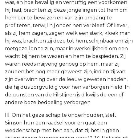
was, en hoe bevallig en vernuftig een voorkomen
hij had, brachten zij deze jongelingen tot hem om
hem eer te bewijzen en van zijn omgang te
profiteren, terwijl hij onder hen verbleef. Of liever,
als zij hem zagen, zagen welk een sterk, kloek man
hij was, brachten zij deze tot hem, schijnbaar om zijn
metgezellen te zijn, maar in werkelijkheid om een
wacht bij hem te wezen en hem te bespieden. Zij
waren reeds naijverig genoeg op hem, maar zij
zouden het nog meer geweest zijn, indien zij van
zijn overwinning over de leeuw geweten hadden,
die hij dus zorgvuldig voor hen verborgen hield. In
de gunsten van de Filistijnen is dikwijls de een of
andere boze bedoeling verborgen.
III. Om het gezelschap te onderhouden, stelt
Simson hun een raadsel voor en gaat een
weddenschap met hen aan, dat zij het in geen