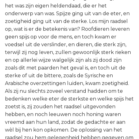
het was zijn eigen heldendaad, die er het
onderwerp van was. Spijze ging uit van de eter, en
zoetigheid ging uit van de sterke. Los mijn raadsel
op, wat is er de betekenis van? Roofdieren leveren
geen spijs op voor de mens, en toch kwam er
voedsel uit de verslinder, en dieren, die sterk zijn,
terwijl zij nog leven, zullen gewoonlijk sterk rieken
en op allerlei wijze walgelijk zijn als zij dood zijn
zoals dit met paarden het geval is, en toch uit de
sterke of uit de bittere, zoals de Syrische en
Arabische overzettingen luiden, kwam zoetigheid.
Als zij nu slechts zoveel verstand hadden om te
bedenken welke eter de sterkste en welke spijs het
zoetst is, zij zouden het raadsel uitgevonden
hebben, en noch leeuwen noch honing waren
vreemd aan hun land, zodat de gedachte er aan
wèl bij hen kon opkomen. De oplossing van het
raadsel zou hem gelegenheid hebben gegeven om