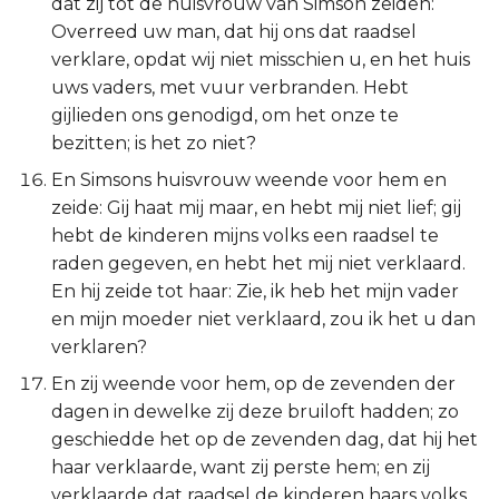
dat zij tot de huisvrouw van Simson zeiden:
Overreed uw man, dat hij ons dat raadsel
verklare, opdat wij niet misschien u, en het huis
uws vaders, met vuur verbranden. Hebt
gijlieden ons genodigd, om het onze te
bezitten; is het zo niet?
En Simsons huisvrouw weende voor hem en
zeide: Gij haat mij maar, en hebt mij niet lief; gij
hebt de kinderen mijns volks een raadsel te
raden gegeven, en hebt het mij niet verklaard.
En hij zeide tot haar: Zie, ik heb het mijn vader
en mijn moeder niet verklaard, zou ik het u dan
verklaren?
En zij weende voor hem, op de zevenden der
dagen in dewelke zij deze bruiloft hadden; zo
geschiedde het op de zevenden dag, dat hij het
haar verklaarde, want zij perste hem; en zij
verklaarde dat raadsel de kinderen haars volks.