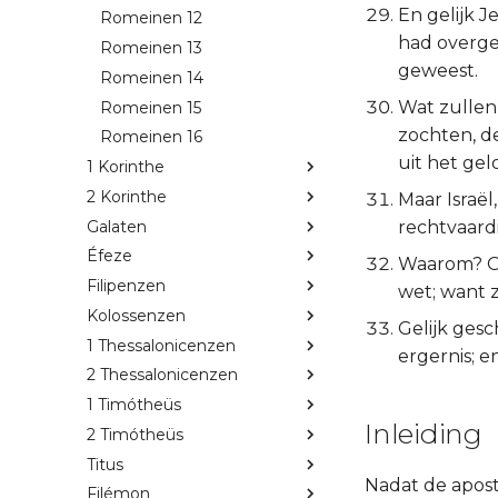
En gelijk 
Romeinen 12
had overge
Romeinen 13
geweest.
Romeinen 14
Wat zullen
Romeinen 15
zochten, d
Romeinen 16
uit het gelo
1 Korinthe
2 Korinthe
Maar Israël
Galaten
rechtvaard
Éfeze
Waarom? Omd
Filipenzen
wet; want 
Kolossenzen
Gelijk gesc
1 Thessalonicenzen
ergernis; e
2 Thessalonicenzen
1 Timótheüs
Inleiding
2 Timótheüs
Titus
Nadat de apost
Filémon