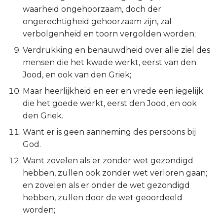
waarheid ongehoorzaam, doch der
Esther
ongerechtigheid gehoorzaam zijn, zal
verbolgenheid en toorn vergolden worden;
Job
Verdrukking en benauwdheid over alle ziel des
Psalmen
mensen die het kwade werkt, eerst van den
Jood, en ook van den Griek;
Spreuken
Maar heerlijkheid en eer en vrede een iegelijk
die het goede werkt, eerst den Jood, en ook
Prediker
den Griek.
Want er is geen aanneming des persoons bij
Hooglied
God.
Jesaja
Want zovelen als er zonder wet gezondigd
hebben, zullen ook zonder wet verloren gaan;
Jeremía
en zovelen als er onder de wet gezondigd
hebben, zullen door de wet geoordeeld
Klaagliederen
worden;