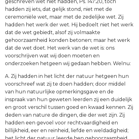
geschreven wet niet hadden, Ps. 147:20, toch
hadden zij iets, dat gelijk stond, niet met de
ceremoniële wet, maar met de zedelijke wet. Zij
hadden het werk der wet. Hij bedoelt niet het werk
dat de wet gebiedt, alsof zij volmaakte
gehoorzaamheid konden betonen; maar het werk
dat de wet doet. Het werk van de wet is: ons
voorschrijven wat wij doen moeten en
onderzoeken hetgeen wij gedaan hebben. Welnu:
A. Zij hadden in het licht der natuur hetgeen hun
voorschreef wat zij te doen hadden; door middel
van hun natuurlijke opmerkingsgave en de
inspraak van hun geweten leerden zij een duidelijk
en groot verschil tussen goed en kwaad kennen. Zij
deden van nature de dingen, die der wet zijn. Zij
hadden een gevoel voor rechtvaardigheid en
billijkheid, eer en reinheid, liefde en weldadigheid;
het licht der natuur leerde hen gehoorzaamheid