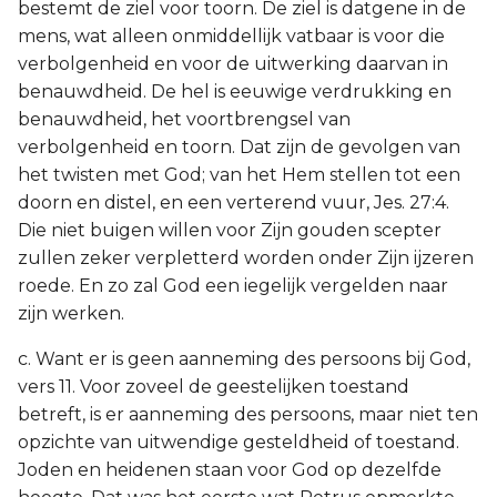
bestemt de ziel voor toorn. De ziel is datgene in de
mens, wat alleen onmiddellijk vatbaar is voor die
verbolgenheid en voor de uitwerking daarvan in
benauwdheid. De hel is eeuwige verdrukking en
benauwdheid, het voortbrengsel van
verbolgenheid en toorn. Dat zijn de gevolgen van
het twisten met God; van het Hem stellen tot een
doorn en distel, en een verterend vuur, Jes. 27:4.
Die niet buigen willen voor Zijn gouden scepter
zullen zeker verpletterd worden onder Zijn ijzeren
roede. En zo zal God een iegelijk vergelden naar
zijn werken.
c. Want er is geen aanneming des persoons bij God,
vers 11. Voor zoveel de geestelijken toestand
betreft, is er aanneming des persoons, maar niet ten
opzichte van uitwendige gesteldheid of toestand.
Joden en heidenen staan voor God op dezelfde