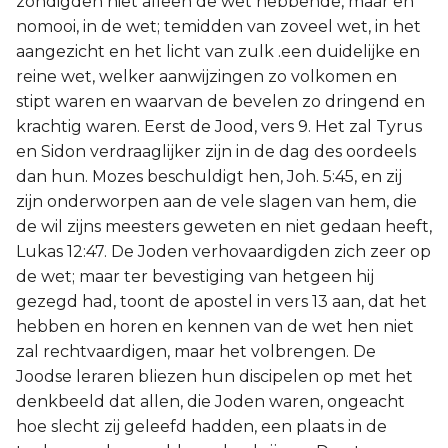
zondigden niet alleen de wet hebbende, maar en
nomooi, in de wet; temidden van zoveel wet, in het
aangezicht en het licht van zulk .een duidelijke en
reine wet, welker aanwijzingen zo volkomen en
stipt waren en waarvan de bevelen zo dringend en
krachtig waren. Eerst de Jood, vers 9. Het zal Tyrus
en Sidon verdraaglijker zijn in de dag des oordeels
dan hun. Mozes beschuldigt hen, Joh. 5:45, en zij
zijn onderworpen aan de vele slagen van hem, die
de wil zijns meesters geweten en niet gedaan heeft,
Lukas 12:47. De Joden verhovaardigden zich zeer op
de wet; maar ter bevestiging van hetgeen hij
gezegd had, toont de apostel in vers 13 aan, dat het
hebben en horen en kennen van de wet hen niet
zal rechtvaardigen, maar het volbrengen. De
Joodse leraren bliezen hun discipelen op met het
denkbeeld dat allen, die Joden waren, ongeacht
hoe slecht zij geleefd hadden, een plaats in de