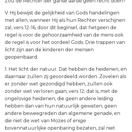
Zou de Rechter der ganse aarde geen recht doen?
V. Hij bewijst de gelijkheid van Gods handelingen
met allen, wanneer Hij als hun Rechter verschijnen
zal, vers 12-16, door dit beginsel, dat hetgeen de
regel is voor de gehoorzaamheid van de mens ook
de regel is voor het oordeel Gods. Drie trappen van
licht zijn aan de kinderen der mensen
geopenbaard.
1. Het licht der natuur. Dat hebben de heidenen, en
daarnaar zullen zij geoordeeld worden. Zovelen als
er zonder wet gezondigd hebben, zullen ook
zonder wet verloren gaan, vers 12; dat is, met de
ongelovige heidenen, die geen andere leiding
hebben dan van hun natuurlijk geweten, geen
andere beweegreden dan algemene genade, en
die niet de wet van Mozes of enige
bovennatuurlijke openbaring bezaten, zal niet