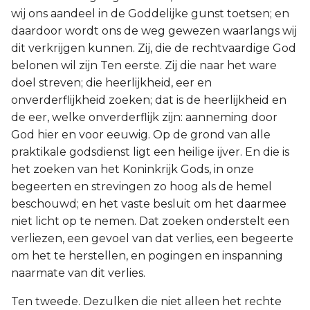
wij ons aandeel in de Goddelijke gunst toetsen; en
daardoor wordt ons de weg gewezen waarlangs wij
dit verkrijgen kunnen. Zij, die de rechtvaardige God
belonen wil zijn Ten eerste. Zij die naar het ware
doel streven; die heerlijkheid, eer en
onverderflijkheid zoeken; dat is de heerlijkheid en
de eer, welke onverderflijk zijn: aanneming door
God hier en voor eeuwig. Op de grond van alle
praktikale godsdienst ligt een heilige ijver. En die is
het zoeken van het Koninkrijk Gods, in onze
begeerten en strevingen zo hoog als de hemel
beschouwd; en het vaste besluit om het daarmee
niet licht op te nemen. Dat zoeken onderstelt een
verliezen, een gevoel van dat verlies, een begeerte
om het te herstellen, en pogingen en inspanning
naarmate van dit verlies.
Ten tweede. Dezulken die niet alleen het rechte