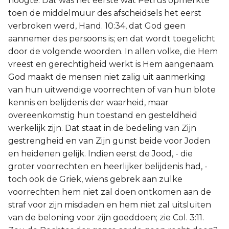
hoogte. Dat was het eerste wat Petrus opmerkte
toen de middelmuur des afscheidsels het eerst
verbroken werd, Hand. 10:34, dat God geen
aannemer des persoons is; en dat wordt toegelicht
door de volgende woorden. In allen volke, die Hem
vreest en gerechtigheid werkt is Hem aangenaam.
God maakt de mensen niet zalig uit aanmerking
van hun uitwendige voorrechten of van hun blote
kennis en belijdenis der waarheid, maar
overeenkomstig hun toestand en gesteldheid
werkelijk zijn. Dat staat in de bedeling van Zijn
gestrengheid en van Zijn gunst beide voor Joden
en heidenen gelijk. Indien eerst de Jood, - die
groter voorrechten en heerlijker belijdenis had, -
toch ook de Griek, wiens gebrek aan zulke
voorrechten hem niet zal doen ontkomen aan de
straf voor zijn misdaden en hem niet zal uitsluiten
van de beloning voor zijn goeddoen; zie Col. 3:11.