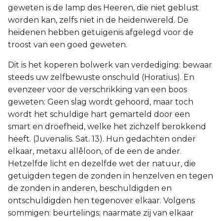
geweten is de lamp des Heeren, die niet geblust
worden kan, zelfs niet in de heidenwereld. De
heidenen hebben getuigenis afgelegd voor de
troost van een goed geweten.
Dit is het koperen bolwerk van verdediging: bewaar
steeds uw zelfbewuste onschuld (Horatius). En
evenzeer voor de verschrikking van een boos
geweten: Geen slag wordt gehoord, maar toch
wordt het schuldige hart gemarteld door een
smart en droefheid, welke het zichzelf berokkend
heeft. (Juvenalis. Sat. 13). Hun gedachten onder
elkaar, metaxu allêloon, of de een de ander.
Hetzelfde licht en dezelfde wet der natuur, die
getuigden tegen de zonden in henzelven en tegen
de zonden in anderen, beschuldigden en
ontschuldigden hen tegenover elkaar. Volgens
sommigen: beurtelings; naarmate zij van elkaar