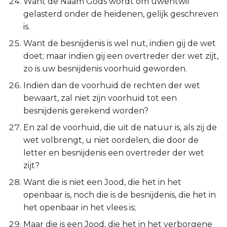
Want de Naam Gods wordt om uwentwil
gelasterd onder de heidenen, gelijk geschreven
is.
Want de besnijdenis is wel nut, indien gij de wet
doet; maar indien gij een overtreder der wet zijt,
zo is uw besnijdenis voorhuid geworden.
Indien dan de voorhuid de rechten der wet
bewaart, zal niet zijn voorhuid tot een
besnijdenis gerekend worden?
En zal de voorhuid, die uit de natuur is, als zij de
wet volbrengt, u niet oordelen, die door de
letter en besnijdenis een overtreder der wet
zijt?
Want die is niet een Jood, die het in het
openbaar is, noch die is de besnijdenis, die het in
het openbaar in het vlees is;
Maar die is een Jood, die het in het verborgene