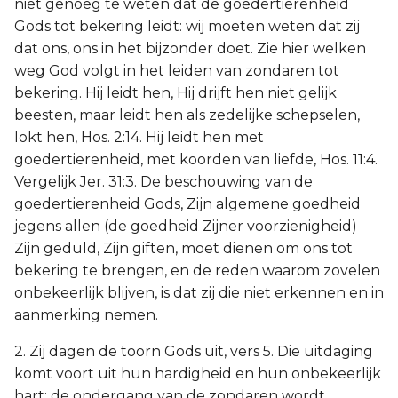
niet genoeg te weten dat de goedertierenheid
Gods tot bekering leidt: wij moeten weten dat zij
dat ons, ons in het bijzonder doet. Zie hier welken
weg God volgt in het leiden van zondaren tot
bekering. Hij leidt hen, Hij drijft hen niet gelijk
beesten, maar leidt hen als zedelijke schepselen,
lokt hen, Hos. 2:14. Hij leidt hen met
goedertierenheid, met koorden van liefde, Hos. 11:4.
Vergelijk Jer. 31:3. De beschouwing van de
goedertierenheid Gods, Zijn algemene goedheid
jegens allen (de goedheid Zijner voorzienigheid)
Zijn geduld, Zijn giften, moet dienen om ons tot
bekering te brengen, en de reden waarom zovelen
onbekeerlijk blijven, is dat zij die niet erkennen en in
aanmerking nemen.
2. Zij dagen de toorn Gods uit, vers 5. Die uitdaging
komt voort uit hun hardigheid en hun onbekeerlijk
hart; de ondergang van de zondaren wordt