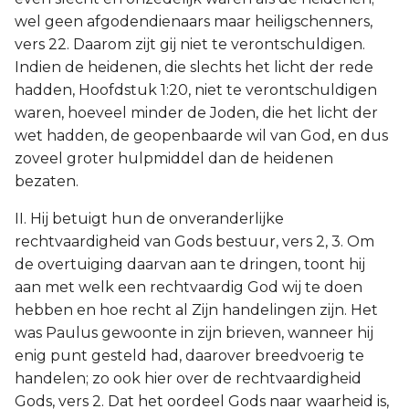
wel geen afgodendienaars maar heiligschenners,
vers 22. Daarom zijt gij niet te verontschuldigen.
Indien de heidenen, die slechts het licht der rede
hadden, Hoofdstuk 1:20, niet te verontschuldigen
waren, hoeveel minder de Joden, die het licht der
wet hadden, de geopenbaarde wil van God, en dus
zoveel groter hulpmiddel dan de heidenen
bezaten.
II. Hij betuigt hun de onveranderlijke
rechtvaardigheid van Gods bestuur, vers 2, 3. Om
de overtuiging daarvan aan te dringen, toont hij
aan met welk een rechtvaardig God wij te doen
hebben en hoe recht al Zijn handelingen zijn. Het
was Paulus gewoonte in zijn brieven, wanneer hij
enig punt gesteld had, daarover breedvoerig te
handelen; zo ook hier over de rechtvaardigheid
Gods, vers 2. Dat het oordeel Gods naar waarheid is,