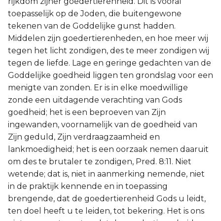
rijkdom zijner goedertierenheid. Dit is vooral
toepasselijk op de Joden, die buitengewone
tekenen van de Goddelijke gunst hadden.
Middelen zijn goedertierenheden, en hoe meer wij
tegen het licht zondigen, des te meer zondigen wij
tegen de liefde. Lage en geringe gedachten van de
Goddelijke goedheid liggen ten grondslag voor een
menigte van zonden. Er is in elke moedwillige
zonde een uitdagende verachting van Gods
goedheid; het is een beproeven van Zijn
ingewanden, voornamelijk van de goedheid van
Zijn geduld, Zijn verdraagzaamheid en
lankmoedigheid; het is een oorzaak nemen daaruit
om des te brutaler te zondigen, Pred. 8:11. Niet
wetende; dat is, niet in aanmerking nemende, niet
in de praktijk kennende en in toepassing
brengende, dat de goedertierenheid Gods u leidt,
ten doel heeft u te leiden, tot bekering. Het is ons