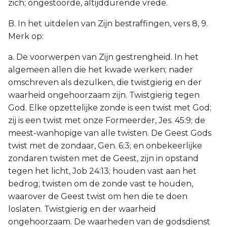
zich; ongestoorde, altijddurende vrede.
B. In het uitdelen van Zijn bestraffingen, vers 8, 9.
Merk op:
a. De voorwerpen van Zijn gestrengheid. In het
algemeen allen die het kwade werken; nader
omschreven als dezulken, die twistgierig en der
waarheid ongehoorzaam zijn. Twistgierig tegen
God. Elke opzettelijke zonde is een twist met God;
zij is een twist met onze Formeerder, Jes. 45:9; de
meest-wanhopige van alle twisten. De Geest Gods
twist met de zondaar, Gen. 6:3; en onbekeerlijke
zondaren twisten met de Geest, zijn in opstand
tegen het licht, Job 24:13; houden vast aan het
bedrog; twisten om de zonde vast te houden,
waarover de Geest twist om hen die te doen
loslaten. Twistgierig en der waarheid
ongehoorzaam. De waarheden van de godsdienst