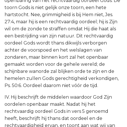
openbaring van het rechtvaardig oordeel Gods. De
toorn Gods is niet gelijk onze toorn, een hete
hartstocht. Nee, grimmigheid is bij Hem niet, Jes.
27:4, maar hij is een rechtvaardig oordeel; hij is Zijn
wil om de zonde te straffen omdat Hij die haat als
een bestrijding van zijn natuur. Dit rechtvaardig
oordeel Gods wordt thans dikwijls verborgen
achter de voorspoed en het welslagen van
zondaren, maar binnen kort zal het openbaar
gemaakt worden voor de gehele wereld; de
schijnbare wanorde zal blijken orde te zijn en de
hemelen zullen Gods gerechtigheid verkondigen,
Ps. 50:6. Oordeel daarom niet vóór de tijd.
IV. Hij beschrijft de middelen waardoor God Zijn
oordelen openbaar maakt. Nadat hij het
rechtvaardig oordeel Gods in vers 5 genoemd
heeft, beschrijft hij thans dat oordeel en de
rechtvaardigheid ervan, en toont aan wat wij van