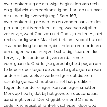
overeenkomstig de eeuwige beginselen van recht
en gelijkheid; overeenkomstig het hart en niet naar
de uitwendige verschijning, 1 Sam. 16:7,
overeenkomstig de werken en zonder aanzien des
persoons; dat is een leerstelling waarvan wij allen
zeker zijn, want God zou niet God zijn indien Hij niet
rechtvaardig ware. Maar het betaamt vooral hun dit
in aanmerking te nemen, die anderen veroordelen
om dingen, waaraan zij zelf schuldig staan, en die
terwijl zij de zonde bedrijven en daarmee
voortgaan, de Goddelijke gerechtigheid pogen om
te kopen door tegen de zonde te getuigen en van
anderen luidkeels te verkondigen dat die zich
schuldig gemaakt hebben; alsof het prediken
tegen de zonde reinigen kon van eigen smetten.
Merk op hoe hij dat bij het geweten des zondaars
aandringt, vers 3. Denkt gij dit, o mens! O mens,
zedelijk schepsel, afhankelijk schepsel, door God