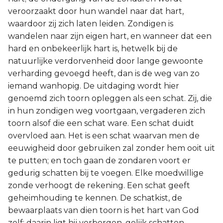
veroorzaakt door hun wandel naar dat hart,
waardoor zij zich laten leiden. Zondigen is
wandelen naar zijn eigen hart, en wanneer dat een
hard en onbekeerlijk hart is, hetwelk bij de
natuurlijke verdorvenheid door lange gewoonte
verharding gevoegd heeft, dan is de weg van zo
iemand wanhopig. De uitdaging wordt hier
genoemd zich toorn opleggen als een schat. Zij, die
in hun zondigen weg voortgaan, vergaderen zich
toorn alsof die een schat ware. Een schat duidt
overvloed aan. Het is een schat waarvan men de
eeuwigheid door gebruiken zal zonder hem ooit uit
te putten; en toch gaan de zondaren voort er
gedurig schatten bij te voegen. Elke moedwillige
zonde verhoogt de rekening. Een schat geeft
geheimhouding te kennen. De schatkist, de
bewaarplaats van dien toorn is het hart van God
zelf; daarin ligt hij verborgen, gelijk schatten