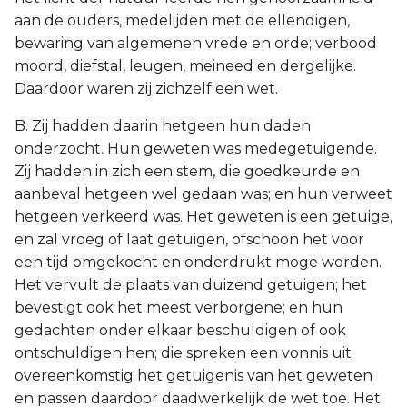
aan de ouders, medelijden met de ellendigen,
bewaring van algemenen vrede en orde; verbood
moord, diefstal, leugen, meineed en dergelijke.
Daardoor waren zij zichzelf een wet.
B. Zij hadden daarin hetgeen hun daden
onderzocht. Hun geweten was medegetuigende.
Zij hadden in zich een stem, die goedkeurde en
aanbeval hetgeen wel gedaan was; en hun verweet
hetgeen verkeerd was. Het geweten is een getuige,
en zal vroeg of laat getuigen, ofschoon het voor
een tijd omgekocht en onderdrukt moge worden.
Het vervult de plaats van duizend getuigen; het
bevestigt ook het meest verborgene; en hun
gedachten onder elkaar beschuldigen of ook
ontschuldigen hen; die spreken een vonnis uit
overeenkomstig het getuigenis van het geweten
en passen daardoor daadwerkelijk de wet toe. Het