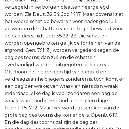
verzegeld in verborgen plaatsen neergelegd
worden. Zie Deut. 32:34; Job 14:17. Maar bovenal ziet
het woord schat op bewaren voor nader gebruik.
Zo worden de schatten van de hagel bewaard voor
de dag des strijds, Job 38:22, 23. Die schatten
worden opengebroken gelijk de fonteinen van de
afgrond, Gen. 7:11. Zij worden vergaderd tegen de
dag des toorns; dan zullen die schatten
overhandigd worden; uitgegoten bij fiolen vol.
Ofschoon het heden een tijd van geduld en
verdraagzaamheid jegens zondaren is, toch komt er
een dag der wrake; van wraak en niets dan wraak.
Inderdaad, elke dag is voor zondaren een dag der
wraak, want God is een God die te allen dage
toornt, Ps. 7:12. Maar hier wordt gesproken van de
grote dag des toorns die komende is, Openb. 6:17.
En die dag des toorns zal zijn de dag der