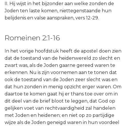
II. Hij wijst in het bijzonder aan welke zonden de
Joden ten laste komen, niettegenstaande hun
belijdenis en valse aanspraken, vers 12-29.
Romeinen 2:1-16
In het vorige hoofdstuk heeft de apostel doen zien
dat de toestand van de heidenwereld zo slecht en
zwart was, als de Joden gaarne gereed waren te
erkennen. Nu is zijn voornemen aan te tonen dat
ook de toestand van de Joden zeer slecht was en
dat hun zonden in menig opzicht erger waren. Om
daartoe te komen gaat hij er thans toe over om in
dit deel van de brief bloot te leggen, dat God op
gelijken voet van rechtvaardigheid zal handelen
met Joden en heidenen; en niet op zo partijdige
wijze als de Joden geneigd waren in hun voordeel