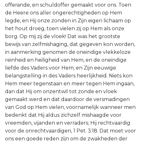
offerande, en schuldoffer gemaakt voor ons. Toen
de Heere ons aller ongerechtigheden op Hem
legde, en Hij onze zonden in Zijn eigen lichaam op
het hout droeg, toen vielen zij op Hem als onze
borg. Op mij zij de vloek! Dat was het grootste
bewijs van zelfmishaging, dat gegeven kon worden,
in aanmerking genomen de oneindige vlekkeloze
reinheid en heiligheid van Hem, en de oneindige
liefde des Vaders voor Hem; en Zijn eeuwige
belangstelling in des Vaders heerlijkheid. Niets kon
Hem meer tegenstaan en meer tegen Hem ingaan,
dan dat Hij om onzentwil tot zonde en vloek
gemaakt werd en dat daardoor de versmadingen
van God op Hem vielen, voornamelijk wanneer men
bedenkt dat Hij aldus zichzelf mishaagde voor
vreemden, vijanden en verraders; Hij rechtvaardig
voor de onrechtvaardigen, 1 Pet. 3:18. Dat moet voor
ons een goede reden zijn om de zwakheden der