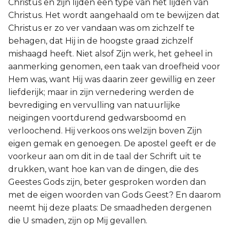
Christus en zijn lijden een type van het lijden van
Christus. Het wordt aangehaald om te bewijzen dat
Christus er zo ver vandaan was om zichzelf te
behagen, dat Hij in de hoogste graad zichzelf
mishaagd heeft. Niet alsof Zijn werk, het geheel in
aanmerking genomen, een taak van droefheid voor
Hem was, want Hij was daarin zeer gewillig en zeer
liefderijk; maar in zijn vernedering werden de
bevrediging en vervulling van natuurlijke
neigingen voortdurend gedwarsboomd en
verloochend. Hij verkoos ons welzijn boven Zijn
eigen gemak en genoegen. De apostel geeft er de
voorkeur aan om dit in de taal der Schrift uit te
drukken, want hoe kan van de dingen, die des
Geestes Gods zijn, beter gesproken worden dan
met de eigen woorden van Gods Geest? En daarom
neemt hij deze plaats: De smaadheden dergenen
die U smaden, zijn op Mij gevallen.