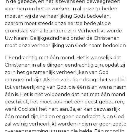
in de gebede, en het is tevens een beweegreden
voor hen om het te zoeken. In al onze gebeden
moeten wij de verheerlijking Gods bedoelen,
daarom moet steeds onze eerste bede als de
grondslag van alle andere zijn: Verheerlijkt worde
Uw Naam! Gelijkgezindheid onder de Christenen
moet onze verheerlijking van Gods naam bedoelen.
1. Eendrachtig met één mond. Het is wenselijk dat
Christenen in alle dingen eendrachtig zijn, opdat zij
zo in het gezamenlijk verheerlijken van God
eensgezind zijn. Als het zo is, dan draagt het veel bij
tot verheerlijking van God, die één is en wiens naam
één is. Het is niet voldoende dat het met één mond
geschiedt, het moet ook met één geest gebeuren,
want God ziet het hart aan. Ja, er kan bezwaarlijk
één mond zijn, indien er geen eendracht is, en God
zal weinig verheerlijkt worden indien er geen zoete
overeenstemming is tussen die beide. Eén mond in