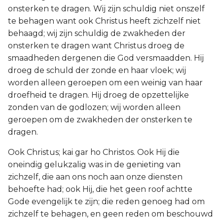
onsterken te dragen. Wij zijn schuldig niet onszelf
te behagen want ook Christus heeft zichzelf niet
behaagd; wij zijn schuldig de zwakheden der
onsterken te dragen want Christus droeg de
smaadheden dergenen die God versmaadden. Hij
droeg de schuld der zonde en haar vloek; wij
worden alleen geroepen om een weinig van haar
droefheid te dragen. Hij droeg de opzettelijke
zonden van de godlozen; wij worden alleen
geroepen om de zwakheden der onsterken te
dragen.
Ook Christus; kai gar ho Christos. Ook Hij die
oneindig gelukzalig was in de genieting van
zichzelf, die aan ons noch aan onze diensten
behoefte had; ook Hij, die het geen roof achtte
Gode evengelijk te zijn; die reden genoeg had om
zichzelf te behagen, en geen reden om beschouwd