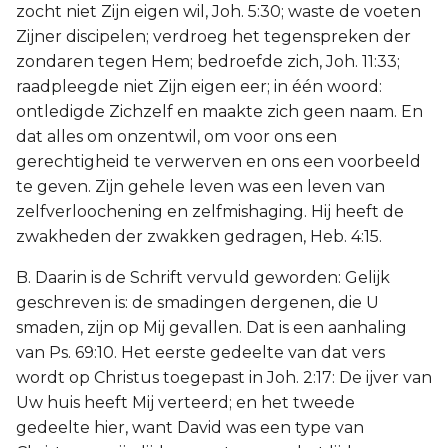
zocht niet Zijn eigen wil, Joh. 5:30; waste de voeten
Zijner discipelen; verdroeg het tegenspreken der
zondaren tegen Hem; bedroefde zich, Joh. 11:33;
raadpleegde niet Zijn eigen eer; in één woord:
ontledigde Zichzelf en maakte zich geen naam. En
dat alles om onzentwil, om voor ons een
gerechtigheid te verwerven en ons een voorbeeld
te geven. Zijn gehele leven was een leven van
zelfverloochening en zelfmishaging. Hij heeft de
zwakheden der zwakken gedragen, Heb. 4:15.
B. Daarin is de Schrift vervuld geworden: Gelijk
geschreven is: de smadingen dergenen, die U
smaden, zijn op Mij gevallen. Dat is een aanhaling
van Ps. 69:10. Het eerste gedeelte van dat vers
wordt op Christus toegepast in Joh. 2:17: De ijver van
Uw huis heeft Mij verteerd; en het tweede
gedeelte hier, want David was een type van