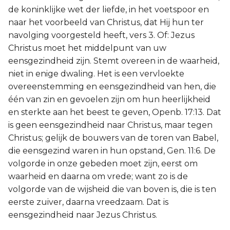
de koninklijke wet der liefde, in het voetspoor en
naar het voorbeeld van Christus, dat Hij hun ter
navolging voorgesteld heeft, vers 3. Of: Jezus
Christus moet het middelpunt van uw
eensgezindheid zijn. Stemt overeen in de waarheid,
niet in enige dwaling. Het is een vervloekte
overeenstemming en eensgezindheid van hen, die
één van zin en gevoelen zijn om hun heerlijkheid
en sterkte aan het beest te geven, Openb. 17:13. Dat
is geen eensgezindheid naar Christus, maar tegen
Christus; gelijk de bouwers van de toren van Babel,
die eensgezind waren in hun opstand, Gen. 11:6. De
volgorde in onze gebeden moet zijn, eerst om
waarheid en daarna om vrede; want zo is de
volgorde van de wijsheid die van boven is, die is ten
eerste zuiver, daarna vreedzaam. Dat is
eensgezindheid naar Jezus Christus.