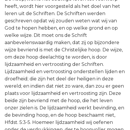
heeft, wordt hier voorgesteld als het doel van het
leren uit de Schriften. De Schriften werden
geschreven opdat wij zouden weten wat wij van
God te hopen hebben, en op welke grond en op
welke wijze. Dit moet ons de Schrift
aanbevelenswaardig maken, dat zij op bijzondere
wijze bevriend is met de Christelijke hoop. De wijze,
om deze hoop deelachtig te worden, is door
lijdzaamheid en vertroosting der Schriften.
Lijdzaamheid en vertroosting onderstellen lijden en
droefheid; die zijn het deel der heiligen in deze
wereld; en indien dat niet zo ware, dan zou er geen
plaats voor lijdzaamheid en vertroosting zijn. Deze
beide zijn bevriend met de hoop, die het leven
onzer zielen is. De lijdzaamheid werkt bevinding, en
de bevinding hoop, en de hoop beschaamt niet,
Hfdst. 5:3-5. Hoemeer lijdzaamheid wij oefenen
onder de verdrukkingen, des te hoopvoller mogen