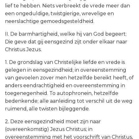
lief te hebben. Niets verbreekt de vrede meer dan
een ongeduldige, twistgierige, wrevelige en
neerslachtige gemoedsgesteldheid.
II. De barmhartigheid, welke hij van God begeert:
Die geve dat gij eensgezind zijt onder elkaar naar
Christus Jezus.
1. De grondslag van Christelijke liefde en vrede is
gelegen in eensgezindheid; in overeenstemming
van gevoelen zover men hetzelfde bereikt heeft, of
anders eendrachtigheid en overeenstemming in
toegenegenheid. To autophronein, hetzelfde
bedenkende; alle aanleiding tot verschil uit de weg
ruimend, alle twisten bijleggende.
2. Deze eensgezindheid moet zijn naar
(overeenkomstig) Jezus Christus; in
overeenstemming met het voorschrift van Christus,