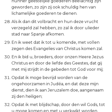
hunner geestelijke goederen deelachtig zijn
geworden, zo zijn zij ook schuldig hen van
lichamelijke goederen te dienen.
Als ik dan dit volbracht en hun deze vrucht
verzegeld zal hebben, zo zal ik door ulieder
stad naar Spanje afkomen.
En ik weet dat ik tot u komende, met vollen
zegen des Evangelies van Christus komen zal.
En ik bid u, broeders, door onzen Heere Jezus
Christus en door de liefde des Geestes, dat gij
met mij strijdt in de gebeden tot God voor mij;
Opdat ik moge bevrijd worden van de
ongehoorzamen in Judéa, en dat deze mijn
dienst, dien ik aan Jeruzalem doe, aangenaam
zij den heiligen;
Opdat ik met blijdschap, door den wil Gods, tot
u moge komen en met u verkwikt worden.