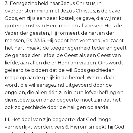
3. Eensgezindheid naar Jezus Christus, in
overeenstemming met Jezus Christus, is de gave
Gods, en zij is een zeer kostelijke gave, die wij met
groten ernst van Hem moeten afsmeken. Hij is de
Vader der geesten, Hij formeert de harten der
mensen, Ps. 33:15. Hij opent het verstand, verzacht
het hart, maakt de toegenegenheid teder en geeft
de genade der liefde; de Geest als een Geest van
liefde, aan allen die er Hem om vragen. Ons wordt
geleerd te bidden dat de wil Gods geschieden
moge op aarde gelijk in de hemel. Welnu daar
wordt die wil eensgezind uitgevoerd door de
engelen, die allen één zijn in hun lofverheffing en
dienstbewijs, en onze begeerte moet zijn dat het
ook zo geschiede door de heiligen op aarde.
III. Het doel van zijn begeerte: dat God moge
verheerlijkt worden, vers 6. Hierom smeekt hij God