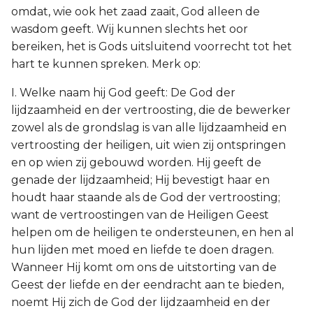
omdat, wie ook het zaad zaait, God alleen de
wasdom geeft. Wij kunnen slechts het oor
bereiken, het is Gods uitsluitend voorrecht tot het
hart te kunnen spreken. Merk op:
I. Welke naam hij God geeft: De God der
lijdzaamheid en der vertroosting, die de bewerker
zowel als de grondslag is van alle lijdzaamheid en
vertroosting der heiligen, uit wien zij ontspringen
en op wien zij gebouwd worden. Hij geeft de
genade der lijdzaamheid; Hij bevestigt haar en
houdt haar staande als de God der vertroosting;
want de vertroostingen van de Heiligen Geest
helpen om de heiligen te ondersteunen, en hen al
hun lijden met moed en liefde te doen dragen.
Wanneer Hij komt om ons de uitstorting van de
Geest der liefde en der eendracht aan te bieden,
noemt Hij zich de God der lijdzaamheid en der