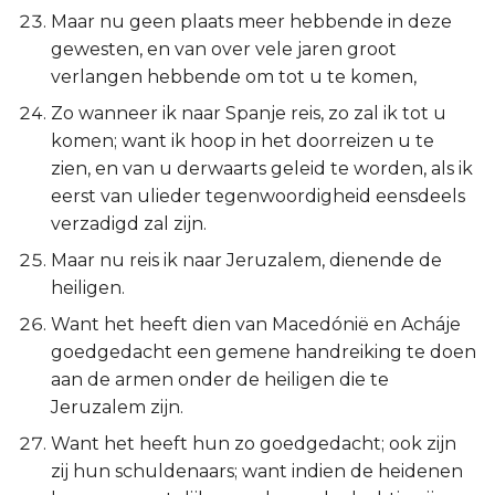
Maar nu geen plaats meer hebbende in deze
gewesten, en van over vele jaren groot
verlangen hebbende om tot u te komen,
Zo wanneer ik naar Spanje reis, zo zal ik tot u
komen; want ik hoop in het doorreizen u te
zien, en van u derwaarts geleid te worden, als ik
eerst van ulieder tegenwoordigheid eensdeels
verzadigd zal zijn.
Maar nu reis ik naar Jeruzalem, dienende de
heiligen.
Want het heeft dien van Macedónië en Acháje
goedgedacht een gemene handreiking te doen
aan de armen onder de heiligen die te
Jeruzalem zijn.
Want het heeft hun zo goedgedacht; ook zijn
zij hun schuldenaars; want indien de heidenen