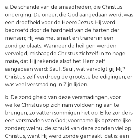
a. De schande van de smaadheden, die Christus
onderging. De oneer, die God aangedaan werd, was
een droefheid voor de Heere Jezus. Hij werd
bedroefd door de hardheid van de harten der
mensen; Hij was met smart en tranen in een
zondige plaats. Wanneer de heiligen werden
vervolgd, mishaagde Christus zichzelf in zo hoge
mate, dat Hij rekende alsof het Hem zelf
aangedaan werd: Saul, Saul, wat vervolgt gij Mij?
Christus zelf verdroeg de grootste beledigingen; er
was veel versmading in Zijn lijden.
b. De zondigheid van deze versmadingen, voor
welke Christus op zich nam voldoening aan te
brengen; zo vatten sommigen het op. Elke zonde is
een versmaden van God; voornamelijk opzettelijke
zonden; welnu, de schuld van deze zonden viel op
Christus, want Hij werd zonde gemaakt, dat is: een