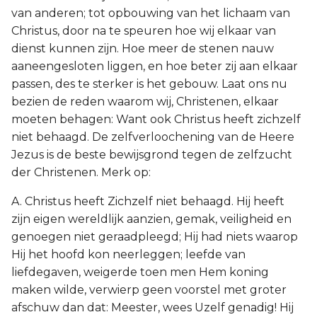
van anderen; tot opbouwing van het lichaam van
Christus, door na te speuren hoe wij elkaar van
dienst kunnen zijn. Hoe meer de stenen nauw
aaneengesloten liggen, en hoe beter zij aan elkaar
passen, des te sterker is het gebouw. Laat ons nu
bezien de reden waarom wij, Christenen, elkaar
moeten behagen: Want ook Christus heeft zichzelf
niet behaagd. De zelfverloochening van de Heere
Jezus is de beste bewijsgrond tegen de zelfzucht
der Christenen. Merk op:
A. Christus heeft Zichzelf niet behaagd. Hij heeft
zijn eigen wereldlijk aanzien, gemak, veiligheid en
genoegen niet geraadpleegd; Hij had niets waarop
Hij het hoofd kon neerleggen; leefde van
liefdegaven, weigerde toen men Hem koning
maken wilde, verwierp geen voorstel met groter
afschuw dan dat: Meester, wees Uzelf genadig! Hij