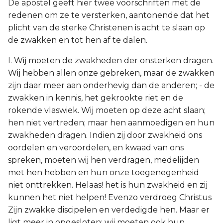
De apostel geeft hier twee voorschriften met de
redenen om ze te versterken, aantonende dat het
plicht van de sterke Christenen is acht te slaan op
de zwakken en tot hen af te dalen.
I. Wij moeten de zwakheden der onsterken dragen.
Wij hebben allen onze gebreken, maar de zwakken
zijn daar meer aan onderhevig dan de anderen; - de
zwakken in kennis, het gekrookte riet en de
rokende vlaswiek. Wij moeten op deze acht slaan;
hen niet vertreden; maar hen aanmoedigen en hun
zwakheden dragen. Indien zij door zwakheid ons
oordelen en veroordelen, en kwaad van ons
spreken, moeten wij hen verdragen, medelijden
met hen hebben en hun onze toegenegenheid
niet onttrekken. Helaas! het is hun zwakheid en zij
kunnen het niet helpen! Evenzo verdroeg Christus
Zijn zwakke discipelen en verdedigde hen. Maar er
ligt meer in opgesloten; wij moeten ook hun