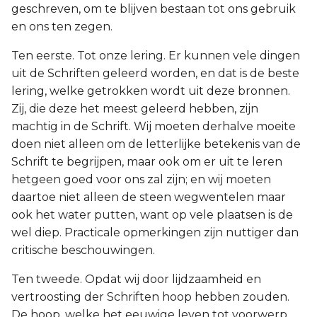
geschreven, om te blijven bestaan tot ons gebruik
en ons ten zegen.
Ten eerste. Tot onze lering. Er kunnen vele dingen
uit de Schriften geleerd worden, en dat is de beste
lering, welke getrokken wordt uit deze bronnen.
Zij, die deze het meest geleerd hebben, zijn
machtig in de Schrift. Wij moeten derhalve moeite
doen niet alleen om de letterlijke betekenis van de
Schrift te begrijpen, maar ook om er uit te leren
hetgeen goed voor ons zal zijn; en wij moeten
daartoe niet alleen de steen wegwentelen maar
ook het water putten, want op vele plaatsen is de
wel diep. Practicale opmerkingen zijn nuttiger dan
critische beschouwingen.
Ten tweede. Opdat wij door lijdzaamheid en
vertroosting der Schriften hoop hebben zouden.
De hoop, welke het eeuwige leven tot voorwerp