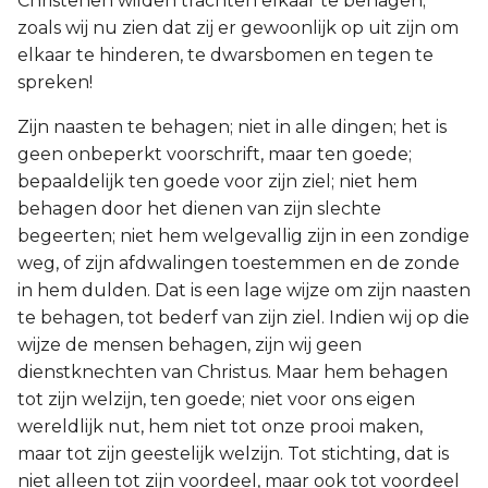
Christenen wilden trachten elkaar te behagen;
zoals wij nu zien dat zij er gewoonlijk op uit zijn om
elkaar te hinderen, te dwarsbomen en tegen te
spreken!
Zijn naasten te behagen; niet in alle dingen; het is
geen onbeperkt voorschrift, maar ten goede;
bepaaldelijk ten goede voor zijn ziel; niet hem
behagen door het dienen van zijn slechte
begeerten; niet hem welgevallig zijn in een zondige
weg, of zijn afdwalingen toestemmen en de zonde
in hem dulden. Dat is een lage wijze om zijn naasten
te behagen, tot bederf van zijn ziel. Indien wij op die
wijze de mensen behagen, zijn wij geen
dienstknechten van Christus. Maar hem behagen
tot zijn welzijn, ten goede; niet voor ons eigen
wereldlijk nut, hem niet tot onze prooi maken,
maar tot zijn geestelijk welzijn. Tot stichting, dat is
niet alleen tot zijn voordeel, maar ook tot voordeel