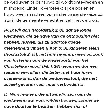
de weduwen te benauwd. zij wordt ontevreden en
mismoedig. Eindelijk verbreekt zij de boeien en
huwt weer, misschien op minder passende wijze. Zo
is zij in de gemeente veracht en zelf niet gelukkig.
14. Ik wil dan (Hoofdstuk 2: 8), dat de jonge
weduwen, die de gave van de onthouding niet
hebben, huwen, als zij daartoe goede
gelegenheid vinden (1 Kor. 7: 9), kinderen telen
(Hoofdstuk 2: 15), het huis regeren, geen oorzaak
van lastering aan de wederpartij van het
Christelijke geloof (Fil. 1: 28) geven en dus een
roeping vervullen, die beter met haar jaren
overeenkomt, dan de weduwenstaat, die met
zoveel gevaren voor haar verbonden is.
15. Want enigen, die uitwendig zich aan de
weduwenstaat vast wilden houden, zonder de
gave daartoe te bezitten, hebben zich al