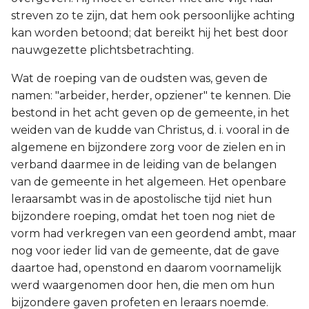
streven zo te zijn, dat hem ook persoonlijke achting
kan worden betoond; dat bereikt hij het best door
nauwgezette plichtsbetrachting.
Wat de roeping van de oudsten was, geven de
namen: "arbeider, herder, opziener" te kennen. Die
bestond in het acht geven op de gemeente, in het
weiden van de kudde van Christus, d. i. vooral in de
algemene en bijzondere zorg voor de zielen en in
verband daarmee in de leiding van de belangen
van de gemeente in het algemeen. Het openbare
leraarsambt was in de apostolische tijd niet hun
bijzondere roeping, omdat het toen nog niet de
vorm had verkregen van een geordend ambt, maar
nog voor ieder lid van de gemeente, dat de gave
daartoe had, openstond en daarom voornamelijk
werd waargenomen door hen, die men om hun
bijzondere gaven profeten en leraars noemde.