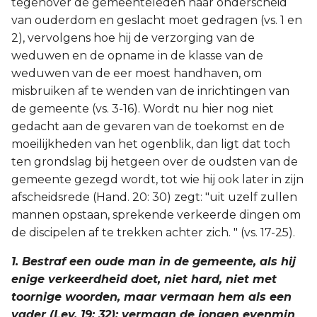
tegenover de gemeenteleden naar onderscheid
van ouderdom en geslacht moet gedragen (vs. 1 en
2), vervolgens hoe hij de verzorging van de
weduwen en de opname in de klasse van de
weduwen van de eer moest handhaven, om
misbruiken af te wenden van de inrichtingen van
de gemeente (vs. 3-16). Wordt nu hier nog niet
gedacht aan de gevaren van de toekomst en de
moeilijkheden van het ogenblik, dan ligt dat toch
ten grondslag bij hetgeen over de oudsten van de
gemeente gezegd wordt, tot wie hij ook later in zijn
afscheidsrede (Hand. 20: 30) zegt: "uit uzelf zullen
mannen opstaan, sprekende verkeerde dingen om
de discipelen af te trekken achter zich. " (vs. 17-25).
1. Bestraf een oude man in de gemeente, als hij
enige verkeerdheid doet, niet hard, niet met
toornige woorden, maar vermaan hem als een
vader (Lev. 19: 32); vermaan de jongen evenmin