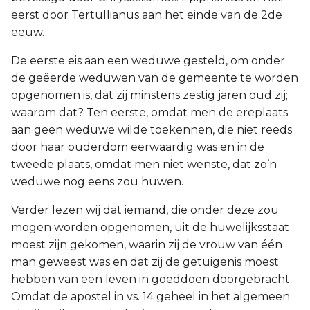
eerst door Tertullianus aan het einde van de 2de
eeuw.
De eerste eis aan een weduwe gesteld, om onder
de geëerde weduwen van de gemeente te worden
opgenomen is, dat zij minstens zestig jaren oud zij;
waarom dat? Ten eerste, omdat men de ereplaats
aan geen weduwe wilde toekennen, die niet reeds
door haar ouderdom eerwaardig was en in de
tweede plaats, omdat men niet wenste, dat zo’n
weduwe nog eens zou huwen.
Verder lezen wij dat iemand, die onder deze zou
mogen worden opgenomen, uit de huwelijksstaat
moest zijn gekomen, waarin zij de vrouw van één
man geweest was en dat zij de getuigenis moest
hebben van een leven in goeddoen doorgebracht.
Omdat de apostel in vs. 14 geheel in het algemeen