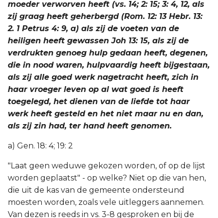
moeder verworven heeft (vs. 14; 2: 15; 3: 4, 12, als
zij graag heeft geherbergd (Rom. 12: 13 Hebr. 13:
2. 1 Petrus 4: 9, a) als zij de voeten van de
heiligen heeft gewassen Joh 13: 15, als zij de
verdrukten genoeg hulp gedaan heeft, degenen,
die in nood waren, hulpvaardig heeft bijgestaan,
als zij alle goed werk nagetracht heeft, zich in
haar vroeger leven op al wat goed is heeft
toegelegd, het dienen van de liefde tot haar
werk heeft gesteld en het niet maar nu en dan,
als zij zin had, ter hand heeft genomen.
a) Gen. 18: 4; 19: 2
"Laat geen weduwe gekozen worden, of op de lijst
worden geplaatst" - op welke? Niet op die van hen,
die uit de kas van de gemeente ondersteund
moesten worden, zoals vele uitleggers aannemen.
Van dezen is reeds in vs. 3-8 gesproken en bij de