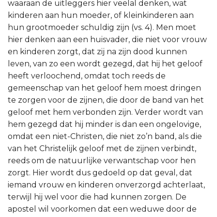
waaraan de uitleggers hier veelal denken, wat
kinderen aan hun moeder, of kleinkinderen aan
hun grootmoeder schuldig zijn (vs. 4). Men moet
hier denken aan een huisvader, die niet voor vrouw
en kinderen zorgt, dat zij na zijn dood kunnen
leven, van zo een wordt gezegd, dat hij het geloof
heeft verloochend, omdat toch reeds de
gemeenschap van het geloof hem moest dringen
te zorgen voor de zijnen, die door de band van het
geloof met hem verbonden zijn. Verder wordt van
hem gezegd dat hij minder is dan een ongelovige,
omdat een niet-Christen, die niet zo’n band, als die
van het Christelijk geloof met de zijnen verbindt,
reeds om de natuurlijke verwantschap voor hen
zorgt. Hier wordt dus gedoeld op dat geval, dat
iemand vrouw en kinderen onverzorgd achterlaat,
terwijl hij wel voor die had kunnen zorgen. De
apostel wil voorkomen dat een weduwe door de