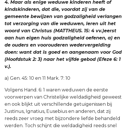
4. Maar als enige weduwe kinderen heeft of
kindskinderen, dat die, voordat zij van de
gemeente bewijzen van godzaligheid verlangen
tot verzorging van die weduwen, leren uit het
woord van Christus (MATTHEUS. 15: 4 vv.)eerst
aan hun eigen huis godzaligheid oefenen, a) en
de ouders en voorouderen wedervergelding
doen: want dat is goed en aangenaam voor God
(Hoofdstuk 2: 3) naar het vijfde gebod (Efeze 6: 1
v.).
a) Gen. 45: 10 en 11 Mark. 7: 10
Volgens Hand. 6: 1 waren weduwen de eerste
voorwerpen van Christelijke weldadigheid geweest
en ook blijkt uit verschillende getuigenissen bij
Justinus, Ignatius, Eusebius en anderen, dat zij
reeds zeer vroeg met bijzondere liefde behandeld
werden. Toch schijnt die weldadigheid reeds snel