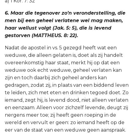
a) 1 Kor. 7: 32
6. Maar die tegenover zo’n veronderstelling, die
men bij een geheel verlatene wel mag maken,
haar wellust volgt (Jak. 5: 5), die is levend
gestorven (MATTHEUS. 8: 22).
Nadat de apostel in vs. 5 gezegd heeft wat een
weduwe, die alleen gelaten is, doet als zij handelt
overeenkomstig haar staat, merkt hij op dat een
weduwe ook echt weduwe, geheel verlaten kan
zijn en toch daarbij zich geheel anders kan
gedragen, zodat zij, in plaats van een biddend leven
te leiden, zich met eten en drinken tegoed doet. Zo
iemand, zegt hij, is levend dood, niet alleen verlaten
en eenzaam. Alleen voor zichzelf levende, deugt zij
nergens meer toe; zij heeft geen roeping in de
wereld en vervult er geen: zo iemand heeft op de
eer van de staat van een weduwe geen aanspraak.