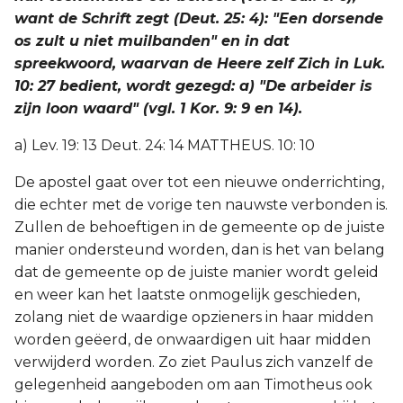
want de Schrift zegt (Deut. 25: 4): "Een dorsende
os zult u niet muilbanden" en in dat
spreekwoord, waarvan de Heere zelf Zich in Luk.
10: 27 bedient, wordt gezegd: a) "De arbeider is
zijn loon waard" (vgl. 1 Kor. 9: 9 en 14).
a) Lev. 19: 13 Deut. 24: 14 MATTHEUS. 10: 10
De apostel gaat over tot een nieuwe onderrichting,
die echter met de vorige ten nauwste verbonden is.
Zullen de behoeftigen in de gemeente op de juiste
manier ondersteund worden, dan is het van belang
dat de gemeente op de juiste manier wordt geleid
en weer kan het laatste onmogelijk geschieden,
zolang niet de waardige opzieners in haar midden
worden geëerd, de onwaardigen uit haar midden
verwijderd worden. Zo ziet Paulus zich vanzelf de
gelegenheid aangeboden om aan Timotheus ook