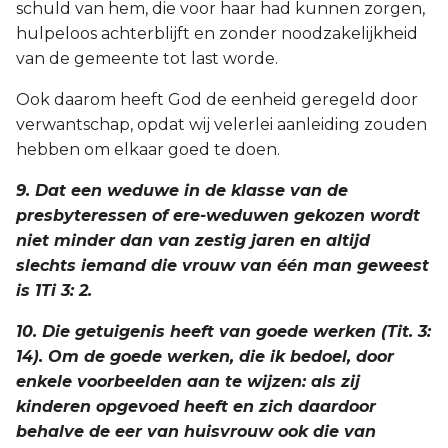
schuld van hem, die voor haar had kunnen zorgen,
hulpeloos achterblijft en zonder noodzakelijkheid
van de gemeente tot last worde.
Ook daarom heeft God de eenheid geregeld door
verwantschap, opdat wij velerlei aanleiding zouden
hebben om elkaar goed te doen.
9. Dat een weduwe in de klasse van de
presbyteressen of ere-weduwen gekozen wordt
niet minder dan van zestig jaren en altijd
slechts iemand die vrouw van één man geweest
is 1Ti 3: 2.
10. Die getuigenis heeft van goede werken (Tit. 3:
14). Om de goede werken, die ik bedoel, door
enkele voorbeelden aan te wijzen: als zij
kinderen opgevoed heeft en zich daardoor
behalve de eer van huisvrouw ook die van