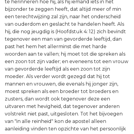
te herinneren hoe hij, als hij iemand iets in het
bijzonder te zeggen heeft, dat altijd meer of min
een terechtwijzing zal zijn, naar het onderscheid
van ouderdom en geslacht te handelen heeft. Als
hij, die nog jeugdig is (Hoofdstuk 4: 12) zich bevindt
tegenover een man van gevorderde leeftijd, dan
past het hem het allerminst die met harde
woorden aan te vallen; hij moet tot die spreken als
een zoon tot zijn vader; en eveneens tot een vrouw
van gevorderde leeftijd als een zoon tot zijn
moeder. Als verder wordt gezegd dat hij tot
mannen en vrouwen, die evenals hij jonger zijn,
moest spreken als een broeder tot broeders en
zusters, dan wordt ook tegenover deze een
uitvaren met hevigheid, dat tegenover anderen
volstrekt niet past, uitgesloten. Tot het bijvoegen
van "in alle reinheid" kon de apostel alleen
aanleiding vinden ten opzichte van het persoonlijk