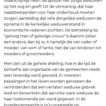
Waarschijnlijk heeft de apostel hier jonge weduwen
op het oog en geeft tot de vermaning, dat haar
naastbestaanden voor haar onderhoud moeten
zorgen, aanleiding dat vele dergelijke weduwen de
opname in de kerkelijke weduwenstand in
economische redenen zochten. De betrekking bij
"gelovig man of gelovige vrouw" is daarom zeker
een andere, dan bij vs. 4 namelijk die van vader of
moeder, van oom of tante, niet die van kinderen tot
moeders of grootmoeders.
Men ziet uit de gehele afdeling, hoe in die tijd de
behoefte aan organisatie van de gemeenten reeds
zeer levendig werd gevoeld. Er moesten
bepalingen in het leven worden geroepen die
verhinderden dat een verlaten weduwe gebrek
leed en bewerkten dat aan elke ware weduwe de
haar toekomende eer werd gegeven. In de
broedergemeente is zo’n organisatie op