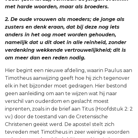
met harde woorden, maar als broeders.
2. De oude vrouwen als moeders; de jonge als
zusters en denk eraan, dat bij deze nog iets
anders in het oog moet worden gehouden,
namelijk dat u dit doet in alle reinheid, zonder
verdenking wekkende vertrouwelijkheid; dit is
om meer dan een reden nodig.
Hier begint een nieuwe afdeling, waarin Paulus aan
Timotheus aanwijzing geeft hoe hij zich tegenover
elk in het bijzonder moet gedragen. Hier bestond
geen aanleiding om aan te wijzen wat hij naar
verschil van ouderdom en geslacht moest
inprenten, zoals in de brief aan Titus (Hoofdstuk 2: 2
vv.) door de toestand van de Cretensische
Christenen geëist werd. De apostel stelt zich
tevreden met Timotheus in zeer weinige woorden