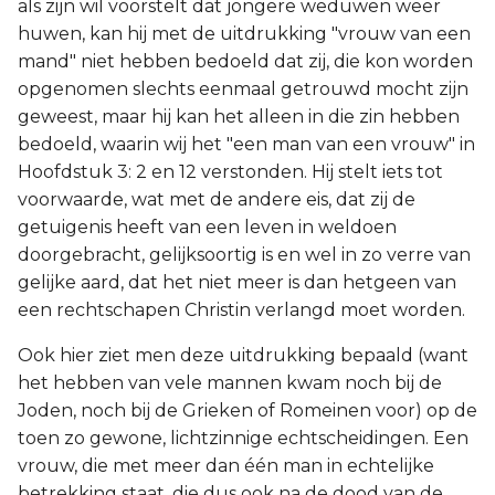
als zijn wil voorstelt dat jongere weduwen weer
huwen, kan hij met de uitdrukking "vrouw van een
mand" niet hebben bedoeld dat zij, die kon worden
opgenomen slechts eenmaal getrouwd mocht zijn
geweest, maar hij kan het alleen in die zin hebben
bedoeld, waarin wij het "een man van een vrouw" in
Hoofdstuk 3: 2 en 12 verstonden. Hij stelt iets tot
voorwaarde, wat met de andere eis, dat zij de
getuigenis heeft van een leven in weldoen
doorgebracht, gelijksoortig is en wel in zo verre van
gelijke aard, dat het niet meer is dan hetgeen van
een rechtschapen Christin verlangd moet worden.
Ook hier ziet men deze uitdrukking bepaald (want
het hebben van vele mannen kwam noch bij de
Joden, noch bij de Grieken of Romeinen voor) op de
toen zo gewone, lichtzinnige echtscheidingen. Een
vrouw, die met meer dan één man in echtelijke
betrekking staat, die dus ook na de dood van de