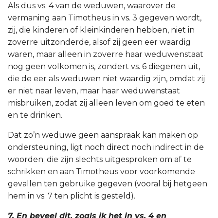
Als dus vs. 4 van de weduwen, waarover de
vermaning aan Timotheus in vs. 3 gegeven wordt,
zij, die kinderen of kleinkinderen hebben, niet in
zoverre uitzonderde, alsof zij geen eer waardig
waren, maar alleen in zoverre haar weduwenstaat
nog geen volkomen is, zondert vs. 6 diegenen uit,
die de eer als weduwen niet waardig zijn, omdat zij
er niet naar leven, maar haar weduwenstaat
misbruiken, zodat zij alleen leven om goed te eten
en te drinken.
Dat zo’n weduwe geen aanspraak kan maken op
ondersteuning, ligt noch direct noch indirect in de
woorden; die zijn slechts uitgesproken om af te
schrikken en aan Timotheus voor voorkomende
gevallen ten gebruike gegeven (vooral bij hetgeen
hem in vs. 7 ten plicht is gesteld).
7. En beveel dit, zoals ik het in vs. 4 en