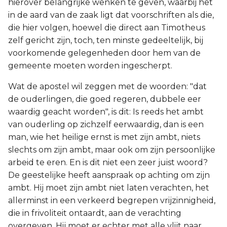
hierover belangrijke wenken te geven, waarbij het
in de aard van de zaak ligt dat voorschriften als die,
die hier volgen, hoewel die direct aan Timotheus
zelf gericht zijn, toch, ten minste gedeeltelijk, bij
voorkomende gelegenheden door hem van de
gemeente moeten worden ingescherpt.
Wat de apostel wil zeggen met de woorden: "dat
de ouderlingen, die goed regeren, dubbele eer
waardig geacht worden", is dit: Is reeds het ambt
van ouderling op zichzelf eerwaardig, dan is een
man, wie het heilige ernst is met zijn ambt, niets
slechts om zijn ambt, maar ook om zijn persoonlijke
arbeid te eren. En is dit niet een zeer juist woord?
De geestelijke heeft aanspraak op achting om zijn
ambt. Hij moet zijn ambt niet laten verachten, het
allerminst in een verkeerd begrepen vrijzinnigheid,
die in frivoliteit ontaardt, aan de verachting
overgeven. Hij moet er echter met alle vlijt naar