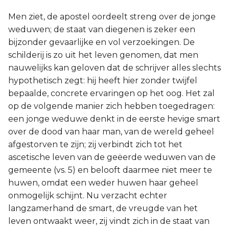
Men ziet, de apostel oordeelt streng over de jonge
weduwen; de staat van diegenen is zeker een
bijzonder gevaarlijke en vol verzoekingen. De
schilderij is zo uit het leven genomen, dat men
nauwelijks kan geloven dat de schrijver alles slechts
hypothetisch zegt: hij heeft hier zonder twijfel
bepaalde, concrete ervaringen op het oog. Het zal
op de volgende manier zich hebben toegedragen:
een jonge weduwe denkt in de eerste hevige smart
over de dood van haar man, van de wereld geheel
afgestorven te zijn; zij verbindt zich tot het
ascetische leven van de geëerde weduwen van de
gemeente (vs. 5) en belooft daarmee niet meer te
huwen, omdat een weder huwen haar geheel
onmogelijk schijnt. Nu verzacht echter
langzamerhand de smart, de vreugde van het
leven ontwaakt weer, zij vindt zich in de staat van