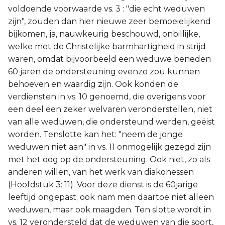
voldoende voorwaarde vs. 3 : "die echt weduwen
zijn", zouden dan hier nieuwe zeer bemoeielijkend
bijkomen, ja, nauwkeurig beschouwd, onbillijke,
welke met de Christelijke barmhartigheid in strijd
waren, omdat bijvoorbeeld een weduwe beneden
60 jaren de ondersteuning evenzo zou kunnen
behoeven en waardig zijn. Ook konden de
verdiensten in vs. 10 genoemd, die overigens voor
een deel een zeker welvaren veronderstellen, niet
van alle weduwen, die ondersteund werden, geëist
worden. Tenslotte kan het: "neem de jonge
weduwen niet aan" in vs. 11 onmogelijk gezegd zijn
met het oog op de ondersteuning. Ook niet, zo als
anderen willen, van het werk van diakonessen
(Hoofdstuk 3: 11). Voor deze dienst is de 60jarige
leeftijd ongepast; ook nam men daartoe niet alleen
weduwen, maar ook maagden. Ten slotte wordt in
vs. 12 verondersteld dat de weduwen van die soort,