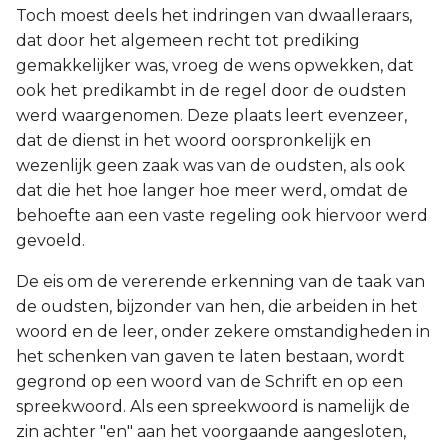
Toch moest deels het indringen van dwaalleraars,
dat door het algemeen recht tot prediking
gemakkelijker was, vroeg de wens opwekken, dat
ook het predikambt in de regel door de oudsten
werd waargenomen. Deze plaats leert evenzeer,
dat de dienst in het woord oorspronkelijk en
wezenlijk geen zaak was van de oudsten, als ook
dat die het hoe langer hoe meer werd, omdat de
behoefte aan een vaste regeling ook hiervoor werd
gevoeld.
De eis om de vererende erkenning van de taak van
de oudsten, bijzonder van hen, die arbeiden in het
woord en de leer, onder zekere omstandigheden in
het schenken van gaven te laten bestaan, wordt
gegrond op een woord van de Schrift en op een
spreekwoord. Als een spreekwoord is namelijk de
zin achter "en" aan het voorgaande aangesloten,