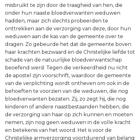
misbruikt te zijn door de traagheid van hen, die
onder hun naaste bloedverwanten weduwen
hadden, maar zich slechts probeerden te
onttrekken aan de verzorging van deze, door hun
weduwen aan de kas van de gemeente over te
dragen. Zo gebeurde het dat de gemeente boven
haar krachten bezwaard en de Christelijke liefde tot
schade van de natuurlijke bloedverwantschap
beoefend werd. Tegen die verkeerdheid nu richt
de apostel zijn voorschrift, waardoor de gemeente
van de verplichting wordt ontheven om ook in de
behoeften te voorzien van die weduwen, die nog
bloedverwanten bezaten. Zij, zo zegt hij, die nog
kinderen of andere naastbestaanden hebben, die
de verzorging van haar op zich kunnen en moeten
nemen, zijn nog geen weduwen in de volle kracht
en betekenis van het woord. Het is voor de
Christelijke armverzorging voortdurend van belang