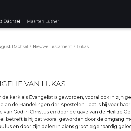
st Dächsel
Maarten Luther
ugust Dächsel
Nieuwe Testament
Lukas
GELIE VAN LUKAS
de kerk als Evangelist is geworden, vooral ook in zijn ge
e en de Handelingen der Apostelen - dat is hij voor ha
 van God in Christus en door de gave van de Heilige Ge
el betreft is hij dat vooral geworden door de omgang me
lus en door zijn delen in diens groot eigenaardig geloof