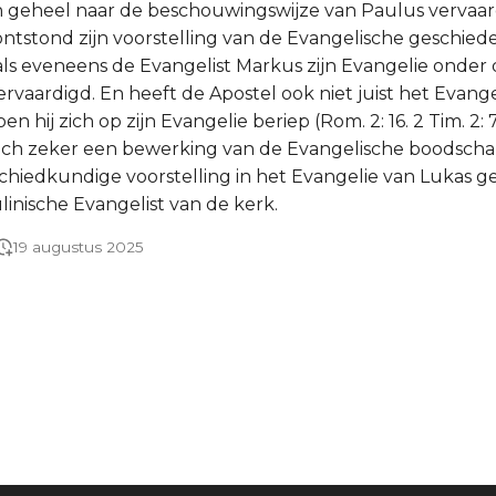
jn geheel naar de beschouwingswijze van Paulus vervaar
 ontstond zijn voorstelling van de Evangelische geschied
als eveneens de Evangelist Markus zijn Evangelie onder
ervaardigd. En heeft de Apostel ook niet juist het Evang
en hij zich op zijn Evangelie beriep (Rom. 2: 16. 2 Tim. 2: 
och zeker een bewerking van de Evangelische boodschap
schiedkundige voorstelling in het Evangelie van Lukas 
linische Evangelist van de kerk.
19 augustus 2025