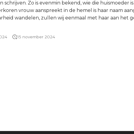
n schrijven. Zo is evenmin bekend, wie die huismoeder is
tverkoren vrouw aanspreekt in de hemel is haar naam aa
aarheid wandelen, zullen wij eenmaal met haar aan het 
2024
15 november 2024