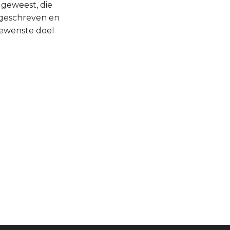
 geweest, die
ngeschreven en
gewenste doel