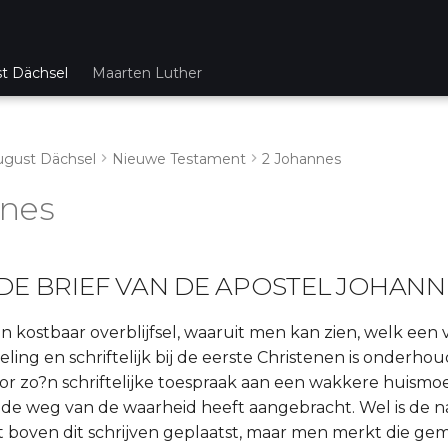
st Dächsel
Maarten Luther
ugust Dächsel
Nieuwe Testament
2 Johannes
nnes
DE BRIEF VAN DE APOSTEL JOHANN
en kostbaar overblijfsel, waaruit men kan zien, welk een 
ng en schriftelijk bij de eerste Christenen is onderho
or zo?n schriftelijke toespraak aan een wakkere huismo
 de weg van de waarheid heeft aangebracht. Wel is de 
t boven dit schrijven geplaatst, maar men merkt die gem