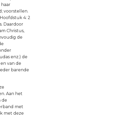
n haar
 voorstellen.
 (Hoofdstuk 4: 2
is. Daardoor
m Christus,
envoudig de
de
onder
udas enz.) de
den van de
 weder barende
ze
en. Aan het
n de
 verband met
ook met deze