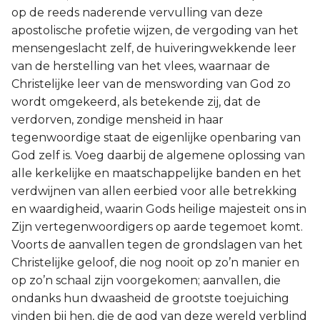
op de reeds naderende vervulling van deze
apostolische profetie wijzen, de vergoding van het
mensengeslacht zelf, de huiveringwekkende leer
van de herstelling van het vlees, waarnaar de
Christelijke leer van de menswording van God zo
wordt omgekeerd, als betekende zij, dat de
verdorven, zondige mensheid in haar
tegenwoordige staat de eigenlijke openbaring van
God zelf is. Voeg daarbij de algemene oplossing van
alle kerkelijke en maatschappelijke banden en het
verdwijnen van allen eerbied voor alle betrekking
en waardigheid, waarin Gods heilige majesteit ons in
Zijn vertegenwoordigers op aarde tegemoet komt.
Voorts de aanvallen tegen de grondslagen van het
Christelijke geloof, die nog nooit op zo’n manier en
op zo’n schaal zijn voorgekomen; aanvallen, die
ondanks hun dwaasheid de grootste toejuiching
vinden bij hen, die de god van deze wereld verblind