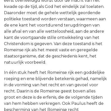
eerst overweldigd wordt door de macht van het
kwade op de tijd, als God het eindelijk zal toelaten.
Daaronder moet de gehele wettelijk geordende
politieke toestand worden verstaan, waarmeen aan
de ene kant het voortdurend terugdringen van
alle afval en van alle wetteloosheid, aan de andere
kant de voortgaande stille ontwikkeling van het
Christendom is gegeven. Van deze toestand is het
Romeinse rijk als het meest vaste en geregelde
staatsorganisme, dat de geschiedenis kent, het
natuurlijk voorbeeld.
In één stuk heeft het Romeinse rijk een goddelijke
roeping en ene blijvende betekenis gehad, namelijk
in de vorming van het recht en van gevoel voor
recht. Daarin is de Romeinse geest boven alles
groot en deze is de erfenis, die de volgende tijden
van hem hebben verkregen. Ook Paulus heeft de
bescherming van het Romeinse recht