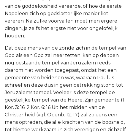
van de goddeloosheid vereerde, of hoe de eerste
Napoleon zich op godslasterlijke manier liet
vereren. Na zulke voorvallen moet men ergere
dingen, ja zelfs het ergste niet voor ongelofelijk
houden.
Dat deze mens van de zonde zich in de tempel van
God als een God zal neerzetten, kan op de toen
nog bestaande tempel van Jeruzalem reeds
daarom niet worden toegepast, omdat het een
gemeente van heidenen was, waaraan Paulus
schreef en deze dus in geen betrekking stond tot
Jeruzalems tempel. Veeleer is deze tempel de
geestelijke tempel van de Heere, Zijn gemeente (1
Kor. 3: 16. 2 Kor. 6: 16 Uit het midden van de
Christenheid (vgl. Openb. 12: 17) zal zo eens een
mens optreden, die alle krachten van de boosheid,
tot hiertoe werkzaam, in zich verenigen en zichzelf