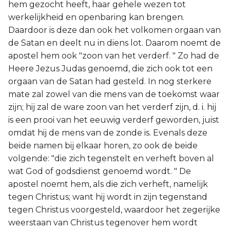
hem gezocht heeft, haar gehele wezen tot
werkelijkheid en openbaring kan brengen.
Daardoor is deze dan ook het volkomen orgaan van
de Satan en deelt nu in diens lot. Daarom noemt de
apostel hem ook "zoon van het verderf. " Zo had de
Heere Jezus Judas genoemd, die zich ook tot een
orgaan van de Satan had gesteld. In nog sterkere
mate zal zowel van die mens van de toekomst waar
zijn; hij zal de ware zoon van het verderf zijn, d. i. hij
is een prooi van het eeuwig verderf geworden, juist
omdat hij de mens van de zonde is. Evenals deze
beide namen bij elkaar horen, zo ook de beide
volgende: "die zich tegenstelt en verheft boven al
wat God of godsdienst genoemd wordt. " De
apostel noemt hem, als die zich verheft, namelijk
tegen Christus; want hij wordt in zijn tegenstand
tegen Christus voorgesteld, waardoor het zegerijke
weerstaan van Christus tegenover hem wordt