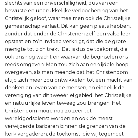
slechts van een onverschilligheid, dus van een
bewuste en uitdrukkelijke verloochening van het
Christelijk geloof, waarmee men ook de Christelijke
gemeenschap verlaat. Dit kan geen plaats hebben,
zonder dat onder de Christenen zelf een valse leer
opstaat en zo’n invloed verkrijgt, dat die de grote
menigte tot zich trekt. Dat is dus de toekomst, die
ook ons nog wacht en waarvan de beginselen ons
reeds omgeven! Men zou zich aan een ijdele hoop
overgeven, als men meende dat het Christendom
altijd zich meer zou ontwikkelen tot een macht van
denken en leven van de mensen, en eindelijk de
vereniging van dit tweeërlei gebied, het Christelijke
en natuurlijke leven teweeg zou brengen. Het
Christendom moge nog zo zeer tot
wereldgodsdienst worden en ook de meest
verwijderde barbaren binnen de grenzen van de
kerk vergaderen, de toekomst, die wij tegemoet