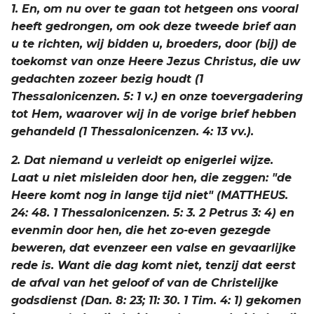
1. En, om nu over te gaan tot hetgeen ons vooral
heeft gedrongen, om ook deze tweede brief aan
u te richten, wij bidden u, broeders, door (bij) de
toekomst van onze Heere Jezus Christus, die uw
gedachten zozeer bezig houdt (1
Thessalonicenzen. 5: 1 v.) en onze toevergadering
tot Hem, waarover wij in de vorige brief hebben
gehandeld (1 Thessalonicenzen. 4: 13 vv.).
2. Dat niemand u verleidt op enigerlei wijze.
Laat u niet misleiden door hen, die zeggen: "de
Heere komt nog in lange tijd niet" (MATTHEUS.
24: 48. 1 Thessalonicenzen. 5: 3. 2 Petrus 3: 4) en
evenmin door hen, die het zo-even gezegde
beweren, dat evenzeer een valse en gevaarlijke
rede is. Want die dag komt niet, tenzij dat eerst
de afval van het geloof of van de Christelijke
godsdienst (Dan. 8: 23; 11: 30. 1 Tim. 4: 1) gekomen