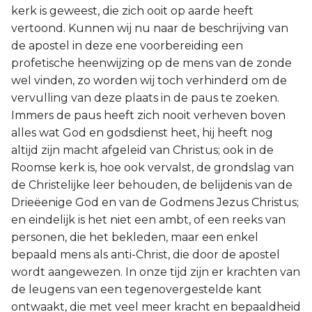
kerk is geweest, die zich ooit op aarde heeft
vertoond. Kunnen wij nu naar de beschrijving van
de apostel in deze ene voorbereiding een
profetische heenwijzing op de mens van de zonde
wel vinden, zo worden wij toch verhinderd om de
vervulling van deze plaats in de paus te zoeken.
Immers de paus heeft zich nooit verheven boven
alles wat God en godsdienst heet, hij heeft nog
altijd zijn macht afgeleid van Christus; ook in de
Roomse kerk is, hoe ook vervalst, de grondslag van
de Christelijke leer behouden, de belijdenis van de
Drieëenige God en van de Godmens Jezus Christus;
en eindelijk is het niet een ambt, of een reeks van
personen, die het bekleden, maar een enkel
bepaald mens als anti-Christ, die door de apostel
wordt aangewezen. In onze tijd zijn er krachten van
de leugens van een tegenovergestelde kant
ontwaakt, die met veel meer kracht en bepaaldheid