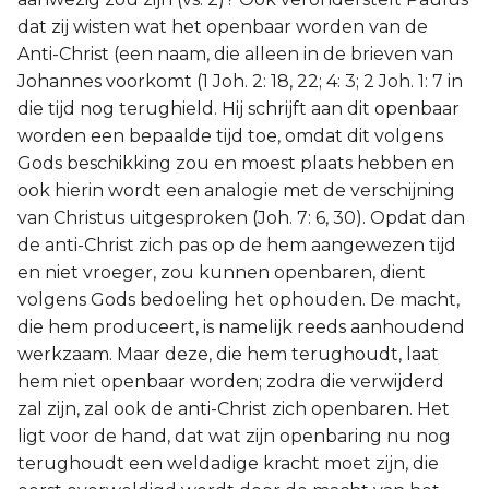
dat zij wisten wat het openbaar worden van de
Anti-Christ (een naam, die alleen in de brieven van
Johannes voorkomt (1 Joh. 2: 18, 22; 4: 3; 2 Joh. 1: 7 in
die tijd nog terughield. Hij schrijft aan dit openbaar
worden een bepaalde tijd toe, omdat dit volgens
Gods beschikking zou en moest plaats hebben en
ook hierin wordt een analogie met de verschijning
van Christus uitgesproken (Joh. 7: 6, 30). Opdat dan
de anti-Christ zich pas op de hem aangewezen tijd
en niet vroeger, zou kunnen openbaren, dient
volgens Gods bedoeling het ophouden. De macht,
die hem produceert, is namelijk reeds aanhoudend
werkzaam. Maar deze, die hem terughoudt, laat
hem niet openbaar worden; zodra die verwijderd
zal zijn, zal ook de anti-Christ zich openbaren. Het
ligt voor de hand, dat wat zijn openbaring nu nog
terughoudt een weldadige kracht moet zijn, die