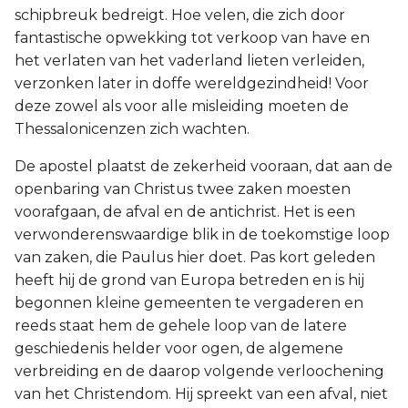
schipbreuk bedreigt. Hoe velen, die zich door
fantastische opwekking tot verkoop van have en
het verlaten van het vaderland lieten verleiden,
verzonken later in doffe wereldgezindheid! Voor
deze zowel als voor alle misleiding moeten de
Thessalonicenzen zich wachten.
De apostel plaatst de zekerheid vooraan, dat aan de
openbaring van Christus twee zaken moesten
voorafgaan, de afval en de antichrist. Het is een
verwonderenswaardige blik in de toekomstige loop
van zaken, die Paulus hier doet. Pas kort geleden
heeft hij de grond van Europa betreden en is hij
begonnen kleine gemeenten te vergaderen en
reeds staat hem de gehele loop van de latere
geschiedenis helder voor ogen, de algemene
verbreiding en de daarop volgende verloochening
van het Christendom. Hij spreekt van een afval, niet