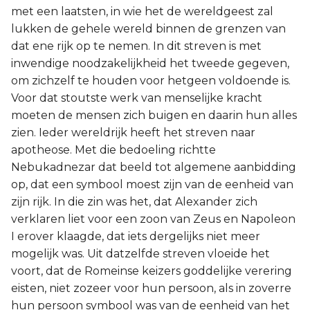
met een laatsten, in wie het de wereldgeest zal
lukken de gehele wereld binnen de grenzen van
dat ene rijk op te nemen. In dit streven is met
inwendige noodzakelijkheid het tweede gegeven,
om zichzelf te houden voor hetgeen voldoende is.
Voor dat stoutste werk van menselijke kracht
moeten de mensen zich buigen en daarin hun alles
zien. Ieder wereldrijk heeft het streven naar
apotheose. Met die bedoeling richtte
Nebukadnezar dat beeld tot algemene aanbidding
op, dat een symbool moest zijn van de eenheid van
zijn rijk. In die zin was het, dat Alexander zich
verklaren liet voor een zoon van Zeus en Napoleon
I erover klaagde, dat iets dergelijks niet meer
mogelijk was. Uit datzelfde streven vloeide het
voort, dat de Romeinse keizers goddelijke verering
eisten, niet zozeer voor hun persoon, als in zoverre
hun persoon symbool was van de eenheid van het