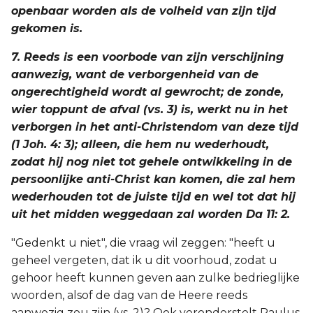
openbaar worden als de volheid van zijn tijd
gekomen is.
7. Reeds is een voorbode van zijn verschijning
aanwezig, want de verborgenheid van de
ongerechtigheid wordt al gewrocht; de zonde,
wier toppunt de afval (vs. 3) is, werkt nu in het
verborgen in het anti-Christendom van deze tijd
(1 Joh. 4: 3); alleen, die hem nu wederhoudt,
zodat hij nog niet tot gehele ontwikkeling in de
persoonlijke anti-Christ kan komen, die zal hem
wederhouden tot de juiste tijd en wel tot dat hij
uit het midden weggedaan zal worden Da 11: 2.
"Gedenkt u niet", die vraag wil zeggen: "heeft u
geheel vergeten, dat ik u dit voorhoud, zodat u
gehoor heeft kunnen geven aan zulke bedrieglijke
woorden, alsof de dag van de Heere reeds
aanwezig zou zijn (vs. 2)? Ook veronderstelt Paulus