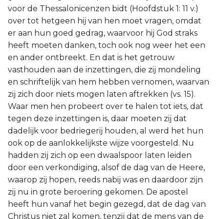
voor de Thessalonicenzen bidt (Hoofdstuk 1: 11 v.)
Joël
over tot hetgeen hij van hen moet vragen, omdat
er aan hun goed gedrag, waarvoor hij God straks
Jona
heeft moeten danken, toch ook nog weer het een
en ander ontbreekt. En dat is het getrouw
Hábakuk
vasthouden aan de inzettingen, die zij mondeling
en schriftelijk van hem hebben vernomen, waarvan
zij zich door niets mogen laten aftrekken (vs. 15).
Waar men hen probeert over te halen tot iets, dat
tegen deze inzettingen is, daar moeten zij dat
dadelijk voor bedriegerij houden, al werd het hun
ook op de aanlokkelijkste wijze voorgesteld. Nu
hadden zij zich op een dwaalspoor laten leiden
door een verkondiging, alsof de dag van de Heere,
waarop zij hopen, reeds nabij was en daardoor zijn
zij nu in grote beroering gekomen. De apostel
heeft hun vanaf het begin gezegd, dat de dag van
Christus niet zal komen, tenzij dat de mens van de