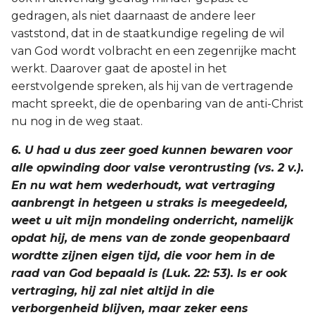
gedragen, als niet daarnaast de andere leer
vaststond, dat in de staatkundige regeling de wil
van God wordt volbracht en een zegenrijke macht
werkt. Daarover gaat de apostel in het
eerstvolgende spreken, als hij van de vertragende
macht spreekt, die de openbaring van de anti-Christ
nu nog in de weg staat.
6. U had u dus zeer goed kunnen bewaren voor
alle opwinding door valse verontrusting (vs. 2 v.).
En nu wat hem wederhoudt, wat vertraging
aanbrengt in hetgeen u straks is meegedeeld,
weet u uit mijn mondeling onderricht, namelijk
opdat hij, de mens van de zonde geopenbaard
wordtte zijnen eigen tijd, die voor hem in de
raad van God bepaald is (Luk. 22: 53). Is er ook
vertraging, hij zal niet altijd in die
verborgenheid blijven, maar zeker eens