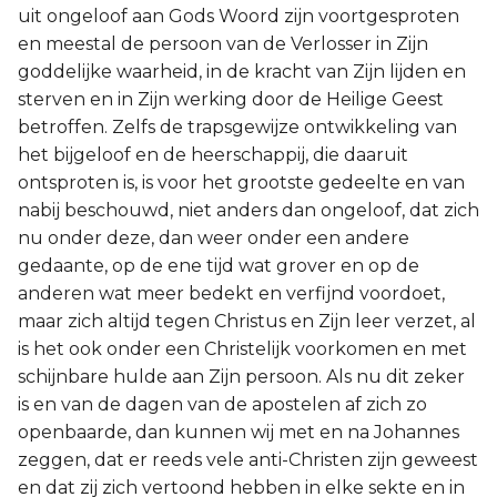
uit ongeloof aan Gods Woord zijn voortgesproten
en meestal de persoon van de Verlosser in Zijn
goddelijke waarheid, in de kracht van Zijn lijden en
sterven en in Zijn werking door de Heilige Geest
betroffen. Zelfs de trapsgewijze ontwikkeling van
het bijgeloof en de heerschappij, die daaruit
ontsproten is, is voor het grootste gedeelte en van
nabij beschouwd, niet anders dan ongeloof, dat zich
nu onder deze, dan weer onder een andere
gedaante, op de ene tijd wat grover en op de
anderen wat meer bedekt en verfijnd voordoet,
maar zich altijd tegen Christus en Zijn leer verzet, al
is het ook onder een Christelijk voorkomen en met
schijnbare hulde aan Zijn persoon. Als nu dit zeker
is en van de dagen van de apostelen af zich zo
openbaarde, dan kunnen wij met en na Johannes
zeggen, dat er reeds vele anti-Christen zijn geweest
en dat zij zich vertoond hebben in elke sekte en in