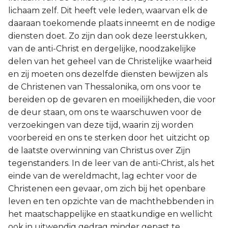
lichaam zelf. Dit heeft vele leden, waarvan elk de
daaraan toekomende plaats inneemt en de nodige
diensten doet. Zo zijn dan ook deze leerstukken,
van de anti-Christ en dergelijke, noodzakelijke
delen van het geheel van de Christelijke waarheid
en zij moeten ons dezelfde diensten bewijzen als
de Christenen van Thessalonika, om ons voor te
bereiden op de gevaren en moeilijkheden, die voor
de deur staan, om ons te waarschuwen voor de
verzoekingen van deze tijd, waarin zij worden
voorbereid en ons te sterken door het uitzicht op
de laatste overwinning van Christus over Zijn
tegenstanders. In de leer van de anti-Christ, als het
einde van de wereldmacht, lag echter voor de
Christenen een gevaar, om zich bij het openbare
leven en ten opzichte van de machthebbenden in
het maatschappelijke en staatkundige en wellicht
ook in uitwendig gedrag minder gepast te