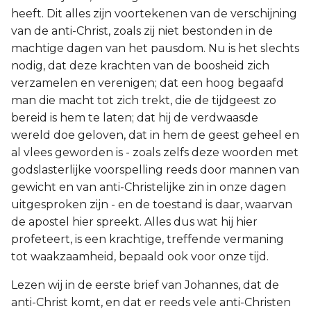
heeft. Dit alles zijn voortekenen van de verschijning
van de anti-Christ, zoals zij niet bestonden in de
machtige dagen van het pausdom. Nu is het slechts
nodig, dat deze krachten van de boosheid zich
verzamelen en verenigen; dat een hoog begaafd
man die macht tot zich trekt, die de tijdgeest zo
bereid is hem te laten; dat hij de verdwaasde
wereld doe geloven, dat in hem de geest geheel en
al vlees geworden is - zoals zelfs deze woorden met
godslasterlijke voorspelling reeds door mannen van
gewicht en van anti-Christelijke zin in onze dagen
uitgesproken zijn - en de toestand is daar, waarvan
de apostel hier spreekt. Alles dus wat hij hier
profeteert, is een krachtige, treffende vermaning
tot waakzaamheid, bepaald ook voor onze tijd.
Lezen wij in de eerste brief van Johannes, dat de
anti-Christ komt, en dat er reeds vele anti-Christen