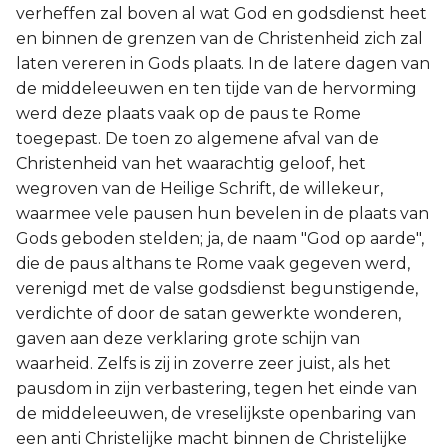
verheffen zal boven al wat God en godsdienst heet
en binnen de grenzen van de Christenheid zich zal
laten vereren in Gods plaats. In de latere dagen van
de middeleeuwen en ten tijde van de hervorming
werd deze plaats vaak op de paus te Rome
toegepast. De toen zo algemene afval van de
Christenheid van het waarachtig geloof, het
wegroven van de Heilige Schrift, de willekeur,
waarmee vele pausen hun bevelen in de plaats van
Gods geboden stelden; ja, de naam "God op aarde",
die de paus althans te Rome vaak gegeven werd,
verenigd met de valse godsdienst begunstigende,
verdichte of door de satan gewerkte wonderen,
gaven aan deze verklaring grote schijn van
waarheid. Zelfs is zij in zoverre zeer juist, als het
pausdom in zijn verbastering, tegen het einde van
de middeleeuwen, de vreselijkste openbaring van
een anti Christelijke macht binnen de Christelijke