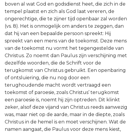
boven al wat God en godsdienst heet, die zich in de
tempel plaatst en zich als God laat vereren, de
ongerechtige, die te zijner tijd openbaar zal worden
(vs. 8). Het is onmogelijk om anders te zeggen, dan
dat hij van een bepaalde persoon spreekt: Hij
spreekt van een mens van de toekomst. Deze mens
van de toekomst nu vormt het tegengestelde van
Christus. Zo noemt dan Paulus zijn verschijning met
dezelfde woorden, die de Schrift voor de
terugkomst van Christus gebruikt. Een openbaring
of ontsluiering, die nu nog door een
terughoudende macht wordt vertraagd een
toekomst of paroesie, zoals Christus’ terugkomst
een paroesie is, noemt hij zijn optreden. Dit klinkt
zeker, alsof deze vijand van Christus reeds aanwezig
was, maar niet op de aarde, maar in de diepte, zoals
Christus in de hemel is en moet verschijnen. Wat de
namen aangaat, die Paulus voor deze mens kiest,