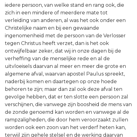
iedere persoon, van welke stand en rang ook, die
zich in een mindere of meerdere mate tot
verleiding van anderen, al was het ook onder een
Christelijke naam en bij een gewaande
ingenomenheid met de persoon van de Verlosser
tegen Christus heeft verzet, dan is het ook
ontwijfelbaar zeker, dat wij in onze dagen bij de
verheffing van de menselijke rede en al de
uitvloeisels daarvan al meer en meer die grote en
algemene afval, waarvan apostel Paulus spreekt,
naderbij komen en daartegen op onze hoede
behoren te zijn; maar dan zal ook deze afval ten
gevolge hebben, dat er ten slotte een persoon zal
verschijnen, die vanwege zijn boosheid de mens van
de zonde genoemd kan worden en vanwege al de
rampzaligheden, die door hem veroorzaakt zullen
worden ook een zoon van het verderf heten kan,
terwijl zijn gehele stelsel en de werking daarvan