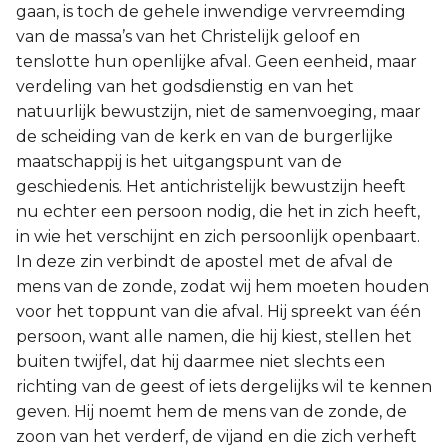
gaan, is toch de gehele inwendige vervreemding
van de massa’s van het Christelijk geloof en
tenslotte hun openlijke afval. Geen eenheid, maar
verdeling van het godsdienstig en van het
natuurlijk bewustzijn, niet de samenvoeging, maar
de scheiding van de kerk en van de burgerlijke
maatschappij is het uitgangspunt van de
geschiedenis. Het antichristelijk bewustzijn heeft
nu echter een persoon nodig, die het in zich heeft,
in wie het verschijnt en zich persoonlijk openbaart.
In deze zin verbindt de apostel met de afval de
mens van de zonde, zodat wij hem moeten houden
voor het toppunt van die afval. Hij spreekt van één
persoon, want alle namen, die hij kiest, stellen het
buiten twijfel, dat hij daarmee niet slechts een
richting van de geest of iets dergelijks wil te kennen
geven. Hij noemt hem de mens van de zonde, de
zoon van het verderf, de vijand en die zich verheft