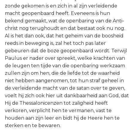
zonde gekomen is en zich in al zijn verleidende
macht geopenbaard heeft. Eveneens is hun
bekend gemaakt, wat de openbaring van de Anti-
christ nog terughoudt en dat bestaat ook nu nog.
Al is het dan ook, dat het geheim van de boosheid
reeds in beweging is, zal het toch pas later
gebeuren dat de boze geopenbaard wordt. Terwijl
Paulus er nader over spreekt, welke krachten van
de leugen ten tijde van die openbaring werkzaam
zullen zijn om hen, die de liefde tot de waarheid
niet hebben aangenomen, tot hun straf geheel in
de verleidende macht van de satan over te geven,
voelt hij zich ook hier uit dankbaarheid aan God, dat
Hij de Thessalonicenzen tot zaligheid heeft
verkoren, verplicht hen te vermanen, vast te
houden aan zijn leer en bidt hij de Heere hen te
sterken en te bewaren.