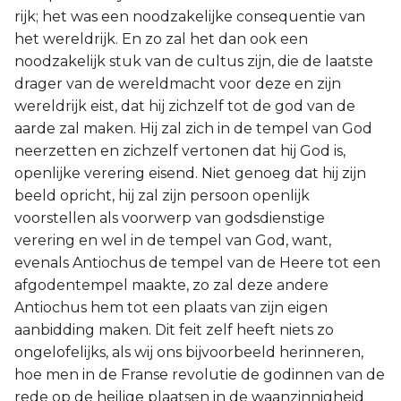
rijk; het was een noodzakelijke consequentie van
het wereldrijk. En zo zal het dan ook een
noodzakelijk stuk van de cultus zijn, die de laatste
drager van de wereldmacht voor deze en zijn
wereldrijk eist, dat hij zichzelf tot de god van de
aarde zal maken. Hij zal zich in de tempel van God
neerzetten en zichzelf vertonen dat hij God is,
openlijke verering eisend. Niet genoeg dat hij zijn
beeld opricht, hij zal zijn persoon openlijk
voorstellen als voorwerp van godsdienstige
verering en wel in de tempel van God, want,
evenals Antiochus de tempel van de Heere tot een
afgodentempel maakte, zo zal deze andere
Antiochus hem tot een plaats van zijn eigen
aanbidding maken. Dit feit zelf heeft niets zo
ongelofelijks, als wij ons bijvoorbeeld herinneren,
hoe men in de Franse revolutie de godinnen van de
rede op de heilige plaatsen in de waanzinnigheid