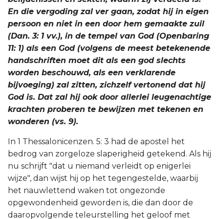
En die vergoding zal ver gaan, zodat hij in eigen
persoon en niet in een door hem gemaakte zuil
(Dan. 3: 1 vv.), in de tempel van God (Openbaring
11: 1) als een God (volgens de meest betekenende
handschriften moet dit als een god slechts
worden beschouwd, als een verklarende
bijvoeging) zal zitten, zichzelf vertonend dat hij
God is. Dat zal hij ook door allerlei leugenachtige
krachten proberen te bewijzen met tekenen en
wonderen (vs. 9).
In 1 Thessalonicenzen. 5: 3 had de apostel het
bedrog van zorgeloze slaperigheid getekend. Als hij
nu schrijft "dat u niemand verleidt op enigerlei
wijze", dan wijst hij op het tegengestelde, waarbij
het nauwlettend waken tot ongezonde
opgewondenheid geworden is, die dan door de
daaropvolgende teleurstelling het geloof met