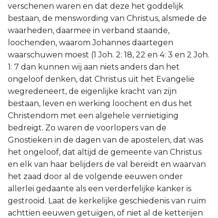
verschenen waren en dat deze het goddelijk
bestaan, de menswording van Christus, alsmede de
waarheden, daarmee in verband staande,
loochenden, waarom Johannes daartegen
waarschuwen moest (1 Joh. 2: 18, 22 en 4: 3 en 2 Joh.
1: 7 dan kunnen wij aan niets anders dan het
ongeloof denken, dat Christus uit het Evangelie
wegredeneert, de eigenlijke kracht van zijn
bestaan, leven en werking loochent en dus het
Christendom met een algehele vernietiging
bedreigt. Zo waren de voorlopers van de
Gnostieken in de dagen van de apostelen, dat was
het ongeloof, dat altijd de gemeente van Christus
en elk van haar belijders de val bereidt en waarvan
het zaad door al de volgende eeuwen onder
allerlei gedaante als een verderfelijke kanker is
gestrooid. Laat de kerkelijke geschiedenis van ruim
achttien eeuwen getuigen, of niet al de ketterijen