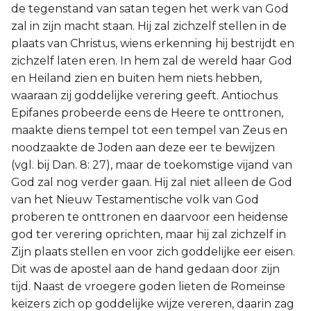
de tegenstand van satan tegen het werk van God
zal in zijn macht staan. Hij zal zichzelf stellen in de
plaats van Christus, wiens erkenning hij bestrijdt en
zichzelf laten eren. In hem zal de wereld haar God
en Heiland zien en buiten hem niets hebben,
waaraan zij goddelijke verering geeft. Antiochus
Epifanes probeerde eens de Heere te onttronen,
maakte diens tempel tot een tempel van Zeus en
noodzaakte de Joden aan deze eer te bewijzen
(vgl. bij Dan. 8: 27), maar de toekomstige vijand van
God zal nog verder gaan. Hij zal niet alleen de God
van het Nieuw Testamentische volk van God
proberen te onttronen en daarvoor een heidense
god ter verering oprichten, maar hij zal zichzelf in
Zijn plaats stellen en voor zich goddelijke eer eisen.
Dit was de apostel aan de hand gedaan door zijn
tijd. Naast de vroegere goden lieten de Romeinse
keizers zich op goddelijke wijze vereren, daarin zag