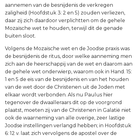
aannemen van de besnijdenis de verkregen
zaligheid (Hoofdstuk 3: 2 en 5) zouden verliezen,
daar zij zich daardoor verplichtten om de gehele
Mozaïsche wet te houden, terwijl dit de genade
buiten sloot.
Volgens de Mozaïsche wet en de Joodse praxis was
de besnijdenis de ritus, door welke aanneming men
zich aan de heerschappij van de wet en daarom aan
de gehele wet onderwierp, waarom ook in Hand. 15:
1 en 5 de eis van de besnijdenis en van het houden
van de wet door de Christenen uit de Joden met
elkaar wordt verbonden. Als nu Paulus hier
tegenover de dwaalleraars dit op de voorgrond
plaatst, moeten zij van de Christenen in Galatië niet
ook de waarneming van alle overige, zeer lastige
Joodse instellingen verlangd hebben; in Hoofdstuk
6: 12 v. laat zich vervolgens de apostel over de