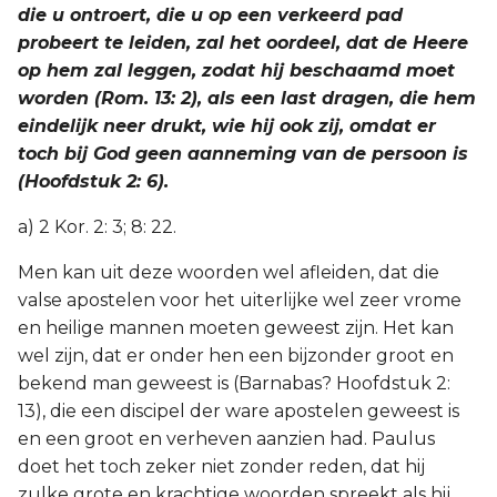
die u ontroert, die u op een verkeerd pad
probeert te leiden, zal het oordeel, dat de Heere
op hem zal leggen, zodat hij beschaamd moet
worden (Rom. 13: 2), als een last dragen, die hem
eindelijk neer drukt, wie hij ook zij, omdat er
toch bij God geen aanneming van de persoon is
(Hoofdstuk 2: 6).
a) 2 Kor. 2: 3; 8: 22.
Men kan uit deze woorden wel afleiden, dat die
valse apostelen voor het uiterlijke wel zeer vrome
en heilige mannen moeten geweest zijn. Het kan
wel zijn, dat er onder hen een bijzonder groot en
bekend man geweest is (Barnabas? Hoofdstuk 2:
13), die een discipel der ware apostelen geweest is
en een groot en verheven aanzien had. Paulus
doet het toch zeker niet zonder reden, dat hij
zulke grote en krachtige woorden spreekt als hij