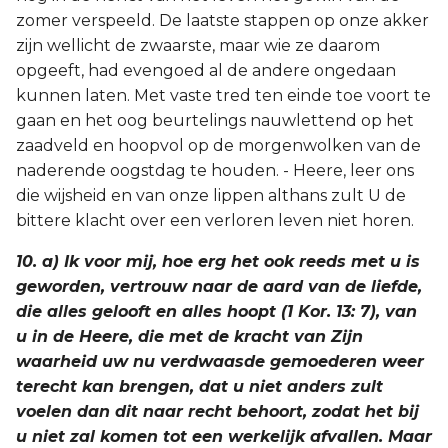
zomer verspeeld. De laatste stappen op onze akker
zijn wellicht de zwaarste, maar wie ze daarom
opgeeft, had evengoed al de andere ongedaan
kunnen laten. Met vaste tred ten einde toe voort te
gaan en het oog beurtelings nauwlettend op het
zaadveld en hoopvol op de morgenwolken van de
naderende oogstdag te houden. - Heere, leer ons
die wijsheid en van onze lippen althans zult U de
bittere klacht over een verloren leven niet horen.
10. a) Ik voor mij, hoe erg het ook reeds met u is
geworden, vertrouw naar de aard van de liefde,
die alles gelooft en alles hoopt (1 Kor. 13: 7), van
u in de Heere, die met de kracht van Zijn
waarheid uw nu verdwaasde gemoederen weer
terecht kan brengen, dat u niet anders zult
voelen dan dit naar recht behoort, zodat het bij
u niet zal komen tot een werkelijk afvallen. Maar