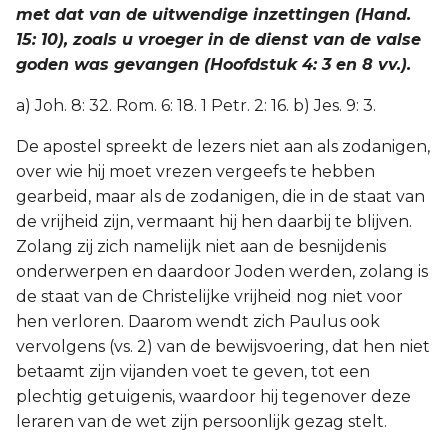
met dat van de uitwendige inzettingen (Hand.
15: 10), zoals u vroeger in de dienst van de valse
goden was gevangen (Hoofdstuk 4: 3 en 8 vv.).
a) Joh. 8: 32. Rom. 6: 18. 1 Petr. 2: 16. b) Jes. 9: 3.
De apostel spreekt de lezers niet aan als zodanigen,
over wie hij moet vrezen vergeefs te hebben
gearbeid, maar als de zodanigen, die in de staat van
de vrijheid zijn, vermaant hij hen daarbij te blijven.
Zolang zij zich namelijk niet aan de besnijdenis
onderwerpen en daardoor Joden werden, zolang is
de staat van de Christelijke vrijheid nog niet voor
hen verloren. Daarom wendt zich Paulus ook
vervolgens (vs. 2) van de bewijsvoering, dat hen niet
betaamt zijn vijanden voet te geven, tot een
plechtig getuigenis, waardoor hij tegenover deze
leraren van de wet zijn persoonlijk gezag stelt.