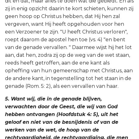
dit en dat, maar alles te doen wat die gebiedt. En als
zij in enig opzicht daarin te kort schieten, kunnen zij
geen hoop op Christus hebben, dat Hij hen zal
vergeven, want Hij heeft opgehouden voor hen
een Verzoener te zijn. "U heeft Christus verloren",
roept daarom de apostel hen toe (vs. 4) "en bent
van de genade vervallen. " Daarmee wijst hij het lot
aan, dat hen, zodra zij op de weg van de wet staan,
reeds heeft getroffen, aan de ene kant als
opheffing van hun gemeenschap met Christus, aan
de andere kant, in tegenstelling tot het staan in de
genade (Rom. 5: 2), als een vervallen van haar.
5. Want wij, die in de genade blijven,
verwachten door de Geest, die wij van God
hebben ontvangen (Hoofdstuk 4: 5), uit het
geloof en niet van de besnijdenis of van de
werken van de wet, de hoop van de
rechtvaardigheid, de rechtvaardiging, die men