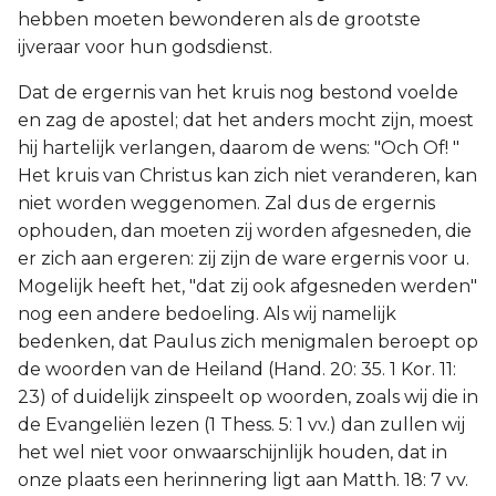
hebben moeten bewonderen als de grootste
ijveraar voor hun godsdienst.
Dat de ergernis van het kruis nog bestond voelde
en zag de apostel; dat het anders mocht zijn, moest
hij hartelijk verlangen, daarom de wens: "Och Of! "
Het kruis van Christus kan zich niet veranderen, kan
niet worden weggenomen. Zal dus de ergernis
ophouden, dan moeten zij worden afgesneden, die
er zich aan ergeren: zij zijn de ware ergernis voor u.
Mogelijk heeft het, "dat zij ook afgesneden werden"
nog een andere bedoeling. Als wij namelijk
bedenken, dat Paulus zich menigmalen beroept op
de woorden van de Heiland (Hand. 20: 35. 1 Kor. 11:
23) of duidelijk zinspeelt op woorden, zoals wij die in
de Evangeliën lezen (1 Thess. 5: 1 vv.) dan zullen wij
het wel niet voor onwaarschijnlijk houden, dat in
onze plaats een herinnering ligt aan Matth. 18: 7 vv.