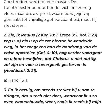
Christendom werd tot een masker. De
tuchtmeester behoudt onder zich ons zondig
vlees, maar onze vrijheid, waarmee wij zijn vrij
gemaakt tot vrijwillige gehoorzaamheid, moet hij
niet storen.
2. Zie, ik Paulus (2 Kor. 10: 1. Efeze 3: 1. Kol. 1: 23)
zeg u, a) als u op de tot hiertoe bewandelde
weg, in het toegeven aan de aandrang van de
valse apostelen (Gal. 4: 10), nog verder voortgaat
en u laat besnijden, dat Christus u niet nuttig
zal zijn en voor u tevergeefs gestorven is
(Hoofdstuk 2: 21).
a) Hand. 15: 1.
3. En ik betuig, om steeds sterker bij u aan te
dringen, dat u toch niet doet, waarvoor ik u zo-
even waarschuwde, weer, zoals ik reeds bij mijn