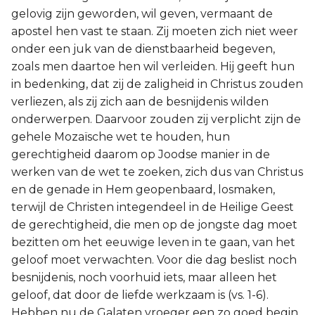
gelovig zijn geworden, wil geven, vermaant de
apostel hen vast te staan. Zij moeten zich niet weer
onder een juk van de dienstbaarheid begeven,
zoals men daartoe hen wil verleiden. Hij geeft hun
in bedenking, dat zij de zaligheid in Christus zouden
verliezen, als zij zich aan de besnijdenis wilden
onderwerpen. Daarvoor zouden zij verplicht zijn de
gehele Mozaïsche wet te houden, hun
gerechtigheid daarom op Joodse manier in de
werken van de wet te zoeken, zich dus van Christus
en de genade in Hem geopenbaard, losmaken,
terwijl de Christen integendeel in de Heilige Geest
de gerechtigheid, die men op de jongste dag moet
bezitten om het eeuwige leven in te gaan, van het
geloof moet verwachten. Voor die dag beslist noch
besnijdenis, noch voorhuid iets, maar alleen het
geloof, dat door de liefde werkzaam is (vs. 1-6).
Hebben nu de Galaten vroeger een zo goed begin