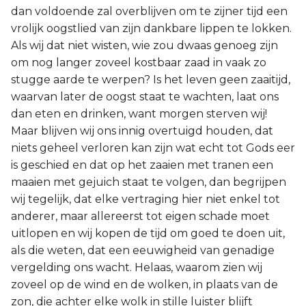
dan voldoende zal overblijven om te zijner tijd een
vrolijk oogstlied van zijn dankbare lippen te lokken.
Als wij dat niet wisten, wie zou dwaas genoeg zijn
om nog langer zoveel kostbaar zaad in vaak zo
stugge aarde te werpen? Is het leven geen zaaitijd,
waarvan later de oogst staat te wachten, laat ons
dan eten en drinken, want morgen sterven wij!
Maar blijven wij ons innig overtuigd houden, dat
niets geheel verloren kan zijn wat echt tot Gods eer
is geschied en dat op het zaaien met tranen een
maaien met gejuich staat te volgen, dan begrijpen
wij tegelijk, dat elke vertraging hier niet enkel tot
anderer, maar allereerst tot eigen schade moet
uitlopen en wij kopen de tijd om goed te doen uit,
als die weten, dat een eeuwigheid van genadige
vergelding ons wacht. Helaas, waarom zien wij
zoveel op de wind en de wolken, in plaats van de
zon, die achter elke wolk in stille luister blijft