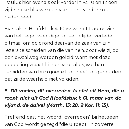
Paulus hier evenals ook verder in vs. 10 en 12 een
zijdelingse blik werpt, maar die hij verder niet
nadertreedt.
Evenals in Hoofdstuk 4: 10 vv. wendt Paulus zich
van het tegenwoordige tot een blijder verleden,
ditmaal om op grond daarvan de zaak van zijn
lezers te scheiden van die van hen, door wie zij op
een dwaalweg werden geleid; want met deze
bedoeling vraagt hij hen voor alles, wie hen
temidden van hun goede loop heeft opgehouden,
dat zij de waarheid niet volgden.
8. Dit voelen, dit overreden, is niet uit Hem, die u
roept, niet uit God (Hoofdstuk 1: 6), maar van de
vijand, de duivel (Matth. 13: 28. 2 Kor. 11: 15).
Treffend past het woord "overreden" bij hetgeen
van God wordt gezegd "die u roept" in zo verre