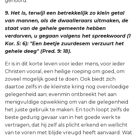
gehoord.
9. Het is, terwijl een betrekkelijk zo klein getal
van mannen, als de dwaalleraars uitmaken, de
staat van de gehele gemeente hebben
verdorven, u gegaan volgens het spreekwoord (1
Kor. 5: 6): "Een beetje zuurdesem verzuurt het
gehele deeg" (Pred. 9: 18).
Er is in dit korte leven voor ieder mens, voor ieder
Christen vooral, een heilige roeping om goed, om
zoveel mogelijk goed te doen. Ook biedt zich
daartoe zelfs in de kleinste kring nog overvloedige
gelegenheid aan; evenmin ontbreekt het aan
menigvuldige opwekking om van die gelegenheid
het juiste gebruik te maken. En toch loopt zelfs de
beste gedurig gevaar van in het goede werk te
vertragen, dat hij zelf als plicht erkend en wellicht
van te voren met blijde vreugd heeft aanvaard. Wat