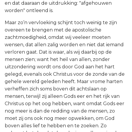
en dat daaraan de uitdrukking: "afgehouwen
worden" ontleend is.
Maar zo’n vervloeking schijnt toch weinig te zijn
overeen te brengen met de apostolische
zachtmoedigheid, omdat wij veeleer moeten
wensen, dat allen zalig worden en niet dat iemand
verloren gaat. Dat is waar, als wij daarbij op de
mensen zien; want het heil van allen, zonder
uitzondering wordt ons door God aan het hart
gelegd, evenals ook Christus voor de zonde van de
gehele wereld geleden heeft. Maar vrome harten
verheffen zich soms boven dit achtslaan op
mensen, terwijl zij alleen Gods eer en het rijk van
Christus op het oog hebben, want omdat Gods eer
nog meer is dan de redding van de mensen, zo
moet zij ons ook nog meer opwekken, om God
boven alles lief te hebben en te zoeken. Zo