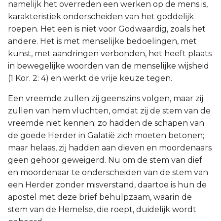
namelijk het overreden een werken op de mens is,
karakteristiek onderscheiden van het goddelijk
roepen. Het een is niet voor Godwaardig, zoals het
andere. Het is met menselijke bedoelingen, met
kunst, met aandringen verbonden, het heeft plaats
in bewegelijke woorden van de menselijke wijsheid
(1 Kor. 2: 4) en werkt de vrije keuze tegen.
Een vreemde zullen zij geenszins volgen, maar zij
zullen van hem vluchten, omdat zij de stem van de
vreemde niet kennen; zo hadden de schapen van
de goede Herder in Galatië zich moeten betonen;
maar helaas, zij hadden aan dieven en moordenaars
geen gehoor geweigerd. Nu om de stem van dief
en moordenaar te onderscheiden van de stem van
een Herder zonder misverstand, daartoe is hun de
apostel met deze brief behulpzaam, waarin de
stem van de Hemelse, die roept, duidelijk wordt