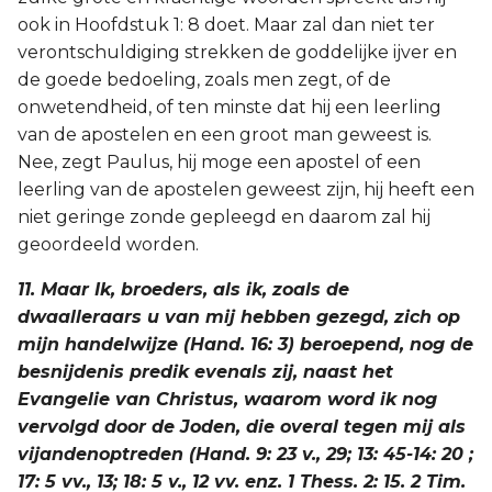
ook in Hoofdstuk 1: 8 doet. Maar zal dan niet ter
verontschuldiging strekken de goddelijke ijver en
de goede bedoeling, zoals men zegt, of de
onwetendheid, of ten minste dat hij een leerling
van de apostelen en een groot man geweest is.
Nee, zegt Paulus, hij moge een apostel of een
leerling van de apostelen geweest zijn, hij heeft een
niet geringe zonde gepleegd en daarom zal hij
geoordeeld worden.
11. Maar Ik, broeders, als ik, zoals de
dwaalleraars u van mij hebben gezegd, zich op
mijn handelwijze (Hand. 16: 3) beroepend, nog de
besnijdenis predik evenals zij, naast het
Evangelie van Christus, waarom word ik nog
vervolgd door de Joden, die overal tegen mij als
vijandenoptreden (Hand. 9: 23 v., 29; 13: 45-14: 20 ;
17: 5 vv., 13; 18: 5 v., 12 vv. enz. 1 Thess. 2: 15. 2 Tim.