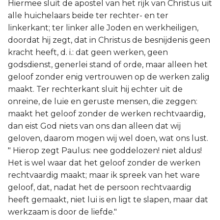
Hiermee sluit de apostel van het rijk van Christus uit
alle huichelaars beide ter rechter- en ter
linkerkant; ter linker alle Joden en werkheiligen,
doordat hij zegt, dat in Christus de besnijdenis geen
kracht heeft, d. i.: dat geen werken, geen
godsdienst, generlei stand of orde, maar alleen het
geloof zonder enig vertrouwen op de werken zalig
maakt. Ter rechterkant sluit hij echter uit de
onreine, de luie en geruste mensen, die zeggen:
maakt het geloof zonder de werken rechtvaardig,
dan eist God niets van ons dan alleen dat wij
geloven, daarom mogen wij wel doen, wat ons lust.
" Hierop zegt Paulus: nee goddelozen! niet aldus!
Het is wel waar dat het geloof zonder de werken
rechtvaardig maakt; maar ik spreek van het ware
geloof, dat, nadat het de persoon rechtvaardig
heeft gemaakt, niet lui is en ligt te slapen, maar dat
werkzaam is door de liefde."