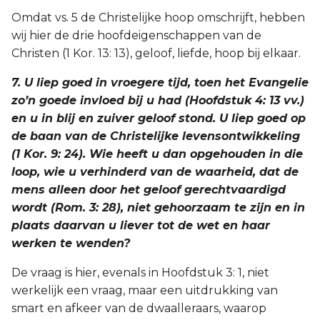
Omdat vs. 5 de Christelijke hoop omschrijft, hebben
wij hier de drie hoofdeigenschappen van de
Christen (1 Kor. 13: 13), geloof, liefde, hoop bij elkaar.
7. U liep goed in vroegere tijd, toen het Evangelie
zo’n goede invloed bij u had (Hoofdstuk 4: 13 vv.)
en u in blij en zuiver geloof stond. U liep goed op
de baan van de Christelijke levensontwikkeling
(1 Kor. 9: 24). Wie heeft u dan opgehouden in die
loop, wie u verhinderd van de waarheid, dat de
mens alleen door het geloof gerechtvaardigd
wordt (Rom. 3: 28), niet gehoorzaam te zijn en in
plaats daarvan u liever tot de wet en haar
werken te wenden?
De vraag is hier, evenals in Hoofdstuk 3: 1, niet
werkelijk een vraag, maar een uitdrukking van
smart en afkeer van de dwaalleraars, waarop