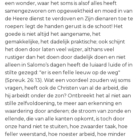
een wonder, waar het soms is alsof alles heeft
samengezworen om opgewektheid en moed in van
de Heere dienst te verdoven en Zijn dienaren toe te
roepen: legt de handen gerust is de schoot! Het
goede is niet altijd het aangename, het
gemakkelijke, het dadelijk praktische; ook schijnt
het doen door laten veel wijzer, althans veel
rustiger dan het doen door dadelijk doen en niet
alleen in Salomo’s dagen heeft de luiaard luide of in
stilte gezegd: "er is een felle leeuw op de weg"
(Spreuk. 26: 13). Wat een voordeel zouden wij soms
vragen, heeft ook de Christen van al de arbeid, die
hij arbeidt onder de zon? Ontbreekt het al niet aan
stille zelfvoldoening, te meer aan erkenning en
waardering door anderen; de stroom van zonde en
ellende, die van alle kanten opkomt, is toch door
onze hand niet te stuiten, hoe zwaarder taak, hoe
feller weerstand, hoe noester arbeid, hoe minder