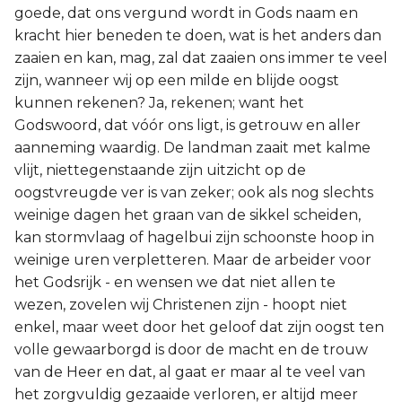
goede, dat ons vergund wordt in Gods naam en
kracht hier beneden te doen, wat is het anders dan
zaaien en kan, mag, zal dat zaaien ons immer te veel
zijn, wanneer wij op een milde en blijde oogst
kunnen rekenen? Ja, rekenen; want het
Godswoord, dat vóór ons ligt, is getrouw en aller
aanneming waardig. De landman zaait met kalme
vlijt, niettegenstaande zijn uitzicht op de
oogstvreugde ver is van zeker; ook als nog slechts
weinige dagen het graan van de sikkel scheiden,
kan stormvlaag of hagelbui zijn schoonste hoop in
weinige uren verpletteren. Maar de arbeider voor
het Godsrijk - en wensen we dat niet allen te
wezen, zovelen wij Christenen zijn - hoopt niet
enkel, maar weet door het geloof dat zijn oogst ten
volle gewaarborgd is door de macht en de trouw
van de Heer en dat, al gaat er maar al te veel van
het zorgvuldig gezaaide verloren, er altijd meer