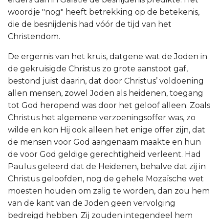
woordje "nog" heeft betrekking op de betekenis,
die de besnijdenis had vóór de tijd van het
Christendom.
De ergernis van het kruis, datgene wat de Joden in
de gekruisigde Christus zo grote aanstoot gaf,
bestond juist daarin, dat door Christus’ voldoening
allen mensen, zowel Joden als heidenen, toegang
tot God heropend was door het geloof alleen. Zoals
Christus het algemene verzoeningsoffer was, zo
wilde en kon Hij ook alleen het enige offer zijn, dat
de mensen voor God aangenaam maakte en hun
de voor God geldige gerechtigheid verleent. Had
Paulus geleerd dat de Heidenen, behalve dat zij in
Christus geloofden, nog de gehele Mozaïsche wet
moesten houden om zalig te worden, dan zou hem
van de kant van de Joden geen vervolging
bedreigd hebben. Zij zouden integendeel hem