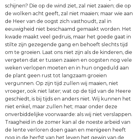
schijnen? Die op de wind ziet, zal niet zaaien; die op
de wolken acht geeft, zal niet maaien; maar wie aan
de Heer van de oogst zich vasthoudt, zal in
eeuwigheid niet beschaamd gemaakt worden. Het
kwade maakt veel gedruis, maar het goede gaat in
stilte zijn gezegende gang en behoeft slechts tijd
om te groeien. Laat ons niet zijn als de kinderen, die
vergeten dat er tussen zaaien en oogsten nog vele
weken verlopen moeten en in hun ongeduld aan
de plant geen rust tot langzaam groeien
vergunnen. Op zijn tijd zullen wij maaien, niet
vroeger, ook niet later; wat op de tijd van de Heere
geschiedt, is bij tijds en anders niet. Wij kunnen het
niet enkel, maar zullen het; maar onder deze
onverbiddelijke voorwaarde: als wij niet verslappen.
Traagheid in de zomer kan al de noeste arbeid van
de lente verloren doen gaan en menigeen heeft
nog in de herfst van het leven het gewin van de