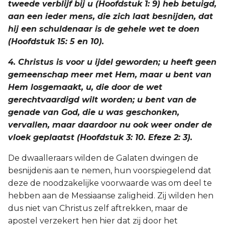
tweede verblijf bij u (Hoofdstuk 1: 9) heb betuigd,
aan een ieder mens, die zich laat besnijden, dat
hij een schuldenaar is de gehele wet te doen
(Hoofdstuk 15: 5 en 10).
4. Christus is voor u ijdel geworden; u heeft geen
gemeenschap meer met Hem, maar u bent van
Hem losgemaakt, u, die door de wet
gerechtvaardigd wilt worden; u bent van de
genade van God, die u was geschonken,
vervallen, maar daardoor nu ook weer onder de
vloek geplaatst (Hoofdstuk 3: 10. Efeze 2: 3).
De dwaalleraars wilden de Galaten dwingen de
besnijdenis aan te nemen, hun voorspiegelend dat
deze de noodzakelijke voorwaarde was om deel te
hebben aan de Messiaanse zaligheid. Zij wilden hen
dus niet van Christus zelf aftrekken, maar de
apostel verzekert hen hier dat zij door het