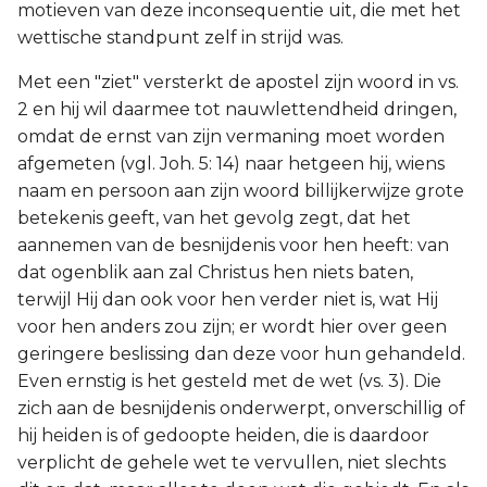
motieven van deze inconsequentie uit, die met het
wettische standpunt zelf in strijd was.
Met een "ziet" versterkt de apostel zijn woord in vs.
2 en hij wil daarmee tot nauwlettendheid dringen,
omdat de ernst van zijn vermaning moet worden
afgemeten (vgl. Joh. 5: 14) naar hetgeen hij, wiens
naam en persoon aan zijn woord billijkerwijze grote
betekenis geeft, van het gevolg zegt, dat het
aannemen van de besnijdenis voor hen heeft: van
dat ogenblik aan zal Christus hen niets baten,
terwijl Hij dan ook voor hen verder niet is, wat Hij
voor hen anders zou zijn; er wordt hier over geen
geringere beslissing dan deze voor hun gehandeld.
Even ernstig is het gesteld met de wet (vs. 3). Die
zich aan de besnijdenis onderwerpt, onverschillig of
hij heiden is of gedoopte heiden, die is daardoor
verplicht de gehele wet te vervullen, niet slechts