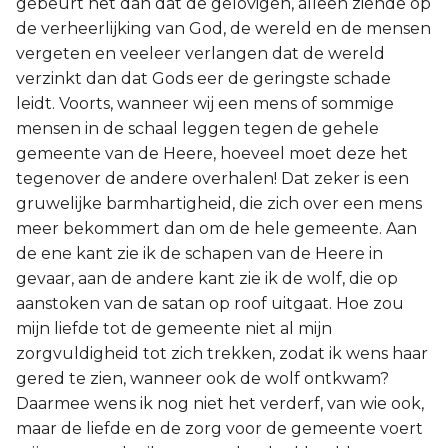
gebeurt het dan dat de gelovigen, alleen ziende op
de verheerlijking van God, de wereld en de mensen
vergeten en veeleer verlangen dat de wereld
verzinkt dan dat Gods eer de geringste schade
leidt. Voorts, wanneer wij een mens of sommige
mensen in de schaal leggen tegen de gehele
gemeente van de Heere, hoeveel moet deze het
tegenover de andere overhalen! Dat zeker is een
gruwelijke barmhartigheid, die zich over een mens
meer bekommert dan om de hele gemeente. Aan
de ene kant zie ik de schapen van de Heere in
gevaar, aan de andere kant zie ik de wolf, die op
aanstoken van de satan op roof uitgaat. Hoe zou
mijn liefde tot de gemeente niet al mijn
zorgvuldigheid tot zich trekken, zodat ik wens haar
gered te zien, wanneer ook de wolf ontkwam?
Daarmee wens ik nog niet het verderf, van wie ook,
maar de liefde en de zorg voor de gemeente voert