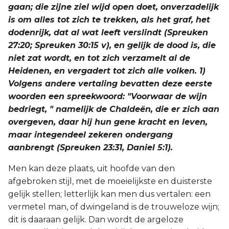
gaan; die zijne ziel wijd open doet, onverzadelijk
is om alles tot zich te trekken, als het graf, het
dodenrijk, dat al wat leeft verslindt (Spreuken
27:20; Spreuken 30:15 v), en gelijk de dood is, die
niet zat wordt, en tot zich verzamelt al de
Heidenen, en vergadert tot zich alle volken. 1)
Volgens andere vertaling bevatten deze eerste
woorden een spreekwoord: "Voorwaar de wijn
bedriegt, " namelijk de Chaldeën, die er zich aan
overgeven, daar hij hun gene kracht en leven,
maar integendeel zekeren ondergang
aanbrengt (Spreuken 23:31, Daniel 5:1).
Men kan deze plaats, uit hoofde van den
afgebroken stijl, met de moeielijkste en duisterste
gelijk stellen; letterlijk kan men dus vertalen: een
vermetel man, of dwingeland is de trouweloze wijn;
dit is daaraan gelijk. Dan wordt de argeloze