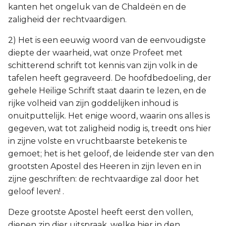
kanten het ongeluk van de Chaldeën en de
zaligheid der rechtvaardigen.
2) Het is een eeuwig woord van de eenvoudigste
diepte der waarheid, wat onze Profeet met
schitterend schrift tot kennis van zijn volk in de
tafelen heeft gegraveerd. De hoofdbedoeling, der
gehele Heilige Schrift staat daarin te lezen, en de
rijke volheid van zijn goddelijken inhoud is
onuitputtelijk. Het enige woord, waarin ons alles is
gegeven, wat tot zaligheid nodig is, treedt ons hier
in zijne volste en vruchtbaarste betekenis te
gemoet; het is het geloof, de leidende ster van den
grootsten Apostel des Heeren in zijn leven en in
zijne geschriften: de rechtvaardige zal door het
geloof leven! .
Deze grootste Apostel heeft eerst den vollen,
diepen zin dier uitspraak, welke hier in den