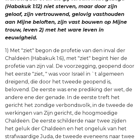
(Habakuk 1:12) niet sterven, maar door zijn
geloof, zijn vertrouwend, gelovig vasthouden
aan Mijne beloften, zijn vast bouwen op Mijne
trouw, leven 2) met het ware leven in
eeuwigheid.
1) Met "ziet" begon de profetie van den inval der
Chaldeën (Habakuk 1:6), met "ziet" begint hier de
profetie van zijn val. De voorzegging, geopend door
het eerste "ziet, " was voor Israël in `t algemeen
dreigend, die door het tweede geopend is,
belovend. De eerste was ene prediking der wet, de
andere ene der genade. In de eerste treft het
gericht het zondige verbondsvolk, in de tweede de
werkingen van Zijn gericht, de hoogmoedige
Chaldeën. De eerste schilderde naar twee zijden
het geluk der Chaldeën en het ongeluk van het
strafwaardige Juda, de tweede eveneens naar twee