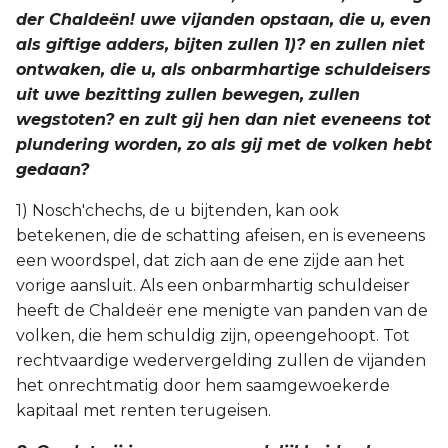
der Chaldeën! uwe vijanden opstaan, die u, even
als giftige adders, bijten zullen 1)? en zullen niet
ontwaken, die u, als onbarmhartige schuldeisers
uit uwe bezitting zullen bewegen, zullen
wegstoten? en zult gij hen dan niet eveneens tot
plundering worden, zo als gij met de volken hebt
gedaan?
1) Nosch'chechs, de u bijtenden, kan ook
betekenen, die de schatting afeisen, en is eveneens
een woordspel, dat zich aan de ene zijde aan het
vorige aansluit. Als een onbarmhartig schuldeiser
heeft de Chaldeër ene menigte van panden van de
volken, die hem schuldig zijn, opeengehoopt. Tot
rechtvaardige wedervergelding zullen de vijanden
het onrechtmatig door hem saamgewoekerde
kapitaal met renten terugeisen.