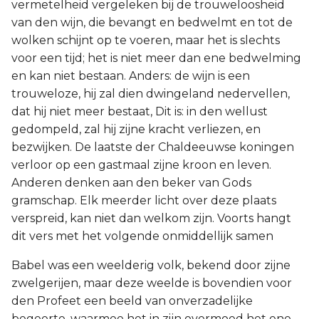
vermetelheid vergeleken bij de trouweloosheid
van den wijn, die bevangt en bedwelmt en tot de
wolken schijnt op te voeren, maar het is slechts
voor een tijd; het is niet meer dan ene bedwelming
en kan niet bestaan. Anders: de wijn is een
trouweloze, hij zal dien dwingeland nedervellen,
dat hij niet meer bestaat, Dit is: in den wellust
gedompeld, zal hij zijne kracht verliezen, en
bezwijken. De laatste der Chaldeeuwse koningen
verloor op een gastmaal zijne kroon en leven.
Anderen denken aan den beker van Gods
gramschap. Elk meerder licht over deze plaats
verspreid, kan niet dan welkom zijn. Voorts hangt
dit vers met het volgende onmiddellijk samen
Babel was een weelderig volk, bekend door zijne
zwelgerijen, maar deze weelde is bovendien voor
den Profeet een beeld van onverzadelijke
begeerte, waarmee het in zijn overmoed het ene