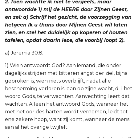
2. Toen wachtte ik niet te vergeefs, maar
antwoordde 1) mij de HEERE door Zijnen Geest,
en zei: a) Schrijf het gezicht, de voorzegging van
hetgeen Ik u thans door Mijnen Geest wil laten
zien, en stel het duidelijk op koperen of houten
tafelen, opdat daarin leze, die voorbij loopt 2).
a) Jeremia 30:8.
1) Wien antwoordt God? Aan iemand, die onder
dagelijks strijden met bitteren angst der ziel, bijna
gebroken is, wien niets overblijft, nadat alle
bescherming verloren is, dan op zijne wacht, d. i. het
woord Gods, te verwachten. Aanvechting leert dat
wachten. Alleen het antwoord Gods, wanneer het
met het oor des harten wordt vernomen, leidt tot
ene zekere hoop, want zij komt, wanneer de mens
aan al het overige twijfelt.