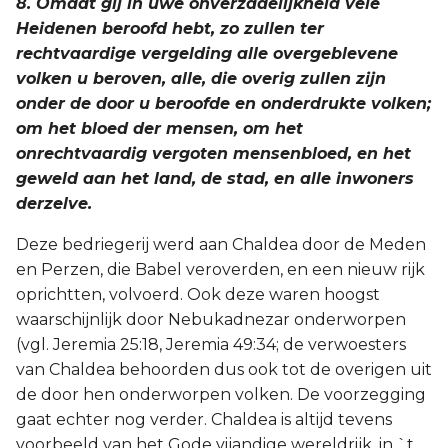
8. Omdat gij in uwe onverzadelijkheid vele
Heidenen beroofd hebt, zo zullen ter
rechtvaardige vergelding alle overgeblevene
volken u beroven, alle, die overig zullen zijn
onder de door u beroofde en onderdrukte volken;
om het bloed der mensen, om het
onrechtvaardig vergoten mensenbloed, en het
geweld aan het land, de stad, en alle inwoners
derzelve.
Deze bedriegerij werd aan Chaldea door de Meden
en Perzen, die Babel veroverden, en een nieuw rijk
oprichtten, volvoerd. Ook deze waren hoogst
waarschijnlijk door Nebukadnezar onderworpen
(vgl. Jeremia 25:18, Jeremia 49:34; de verwoesters
van Chaldea behoorden dus ook tot de overigen uit
de door hen onderworpen volken. De voorzegging
gaat echter nog verder. Chaldea is altijd tevens
voorbeeld van het Gode vijandige wereldrijk, in `t