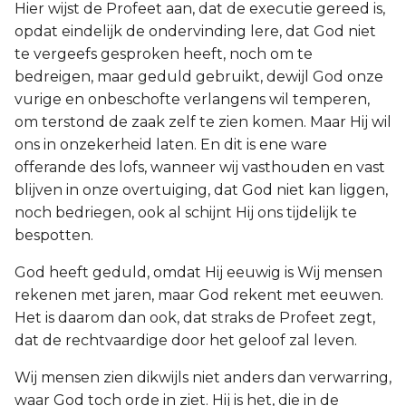
Hier wijst de Profeet aan, dat de executie gereed is,
opdat eindelijk de ondervinding lere, dat God niet
te vergeefs gesproken heeft, noch om te
bedreigen, maar geduld gebruikt, dewijl God onze
vurige en onbeschofte verlangens wil temperen,
om terstond de zaak zelf te zien komen. Maar Hij wil
ons in onzekerheid laten. En dit is ene ware
offerande des lofs, wanneer wij vasthouden en vast
blijven in onze overtuiging, dat God niet kan liggen,
noch bedriegen, ook al schijnt Hij ons tijdelijk te
bespotten.
God heeft geduld, omdat Hij eeuwig is Wij mensen
rekenen met jaren, maar God rekent met eeuwen.
Het is daarom dan ook, dat straks de Profeet zegt,
dat de rechtvaardige door het geloof zal leven.
Wij mensen zien dikwijls niet anders dan verwarring,
waar God toch orde in ziet. Hij is het, die in de