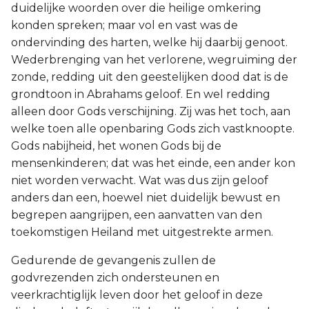
duidelijke woorden over die heilige omkering
konden spreken; maar vol en vast was de
ondervinding des harten, welke hij daarbij genoot.
Wederbrenging van het verlorene, wegruiming der
zonde, redding uit den geestelijken dood dat is de
grondtoon in Abrahams geloof. En wel redding
alleen door Gods verschijning. Zij was het toch, aan
welke toen alle openbaring Gods zich vastknoopte.
Gods nabijheid, het wonen Gods bij de
mensenkinderen; dat was het einde, een ander kon
niet worden verwacht. Wat was dus zijn geloof
anders dan een, hoewel niet duidelijk bewust en
begrepen aangrijpen, een aanvatten van den
toekomstigen Heiland met uitgestrekte armen.
Gedurende de gevangenis zullen de
godvrezenden zich ondersteunen en
veerkrachtiglijk leven door het geloof in deze