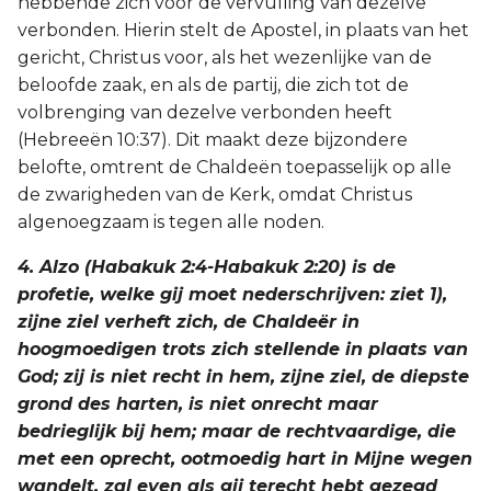
hebbende zich voor de vervulling van dezelve
verbonden. Hierin stelt de Apostel, in plaats van het
gericht, Christus voor, als het wezenlijke van de
beloofde zaak, en als de partij, die zich tot de
volbrenging van dezelve verbonden heeft
(Hebreeën 10:37). Dit maakt deze bijzondere
belofte, omtrent de Chaldeën toepasselijk op alle
de zwarigheden van de Kerk, omdat Christus
algenoegzaam is tegen alle noden.
4. Alzo (Habakuk 2:4-Habakuk 2:20) is de
profetie, welke gij moet nederschrijven: ziet 1),
zijne ziel verheft zich, de Chaldeër in
hoogmoedigen trots zich stellende in plaats van
God; zij is niet recht in hem, zijne ziel, de diepste
grond des harten, is niet onrecht maar
bedrieglijk bij hem; maar de rechtvaardige, die
met een oprecht, ootmoedig hart in Mijne wegen
wandelt, zal even als gij terecht hebt gezegd