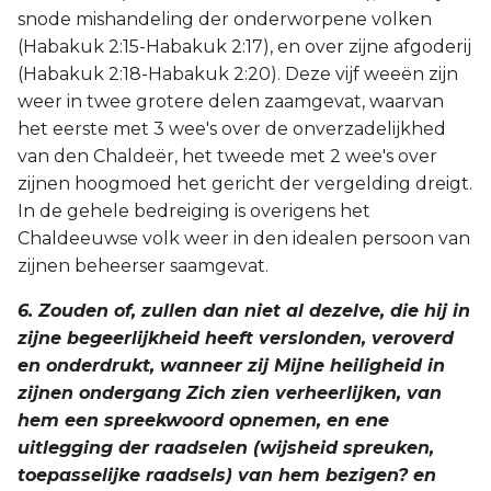
snode mishandeling der onderworpene volken
(Habakuk 2:15-Habakuk 2:17), en over zijne afgoderij
(Habakuk 2:18-Habakuk 2:20). Deze vijf weeën zijn
weer in twee grotere delen zaamgevat, waarvan
het eerste met 3 wee's over de onverzadelijkhed
van den Chaldeër, het tweede met 2 wee's over
zijnen hoogmoed het gericht der vergelding dreigt.
In de gehele bedreiging is overigens het
Chaldeeuwse volk weer in den idealen persoon van
zijnen beheerser saamgevat.
6. Zouden of, zullen dan niet al dezelve, die hij in
zijne begeerlijkheid heeft verslonden, veroverd
en onderdrukt, wanneer zij Mijne heiligheid in
zijnen ondergang Zich zien verheerlijken, van
hem een spreekwoord opnemen, en ene
uitlegging der raadselen (wijsheid spreuken,
toepasselijke raadsels) van hem bezigen? en