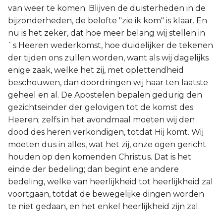
van weer te komen. Blijven de duisterheden in de
bijzonderheden, de belofte "zie ik kom" is klaar. En
nu is het zeker, dat hoe meer belang wij stellen in
`s Heeren wederkomst, hoe duidelijker de tekenen
der tijden ons zullen worden, want als wij dagelijks
enige zaak, welke het zij, met oplettendheid
beschouwen, dan doordringen wij haar ten laatste
geheel en al. De Apostelen bepalen gedurig den
gezichtseinder der gelovigen tot de komst des
Heeren; zelfs in het avondmaal moeten wij den
dood des heren verkondigen, totdat Hij komt. Wij
moeten dus in alles, wat het zij, onze ogen gericht
houden op den komenden Christus. Dat is het
einde der bedeling; dan begint ene andere
bedeling, welke van heerlijkheid tot heerlijkheid zal
voortgaan, totdat de bewegelijke dingen worden
te niet gedaan, en het enkel heerlijkheid zijn zal.