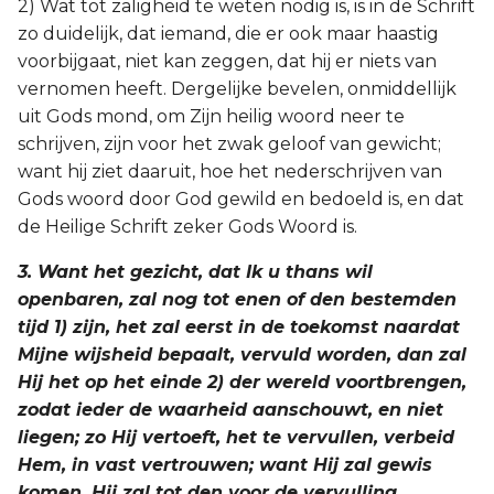
2) Wat tot zaligheid te weten nodig is, is in de Schrift
zo duidelijk, dat iemand, die er ook maar haastig
voorbijgaat, niet kan zeggen, dat hij er niets van
vernomen heeft. Dergelijke bevelen, onmiddellijk
uit Gods mond, om Zijn heilig woord neer te
schrijven, zijn voor het zwak geloof van gewicht;
want hij ziet daaruit, hoe het nederschrijven van
Gods woord door God gewild en bedoeld is, en dat
de Heilige Schrift zeker Gods Woord is.
3. Want het gezicht, dat Ik u thans wil
openbaren, zal nog tot enen of den bestemden
tijd 1) zijn, het zal eerst in de toekomst naardat
Mijne wijsheid bepaalt, vervuld worden, dan zal
Hij het op het einde 2) der wereld voortbrengen,
zodat ieder de waarheid aanschouwt, en niet
liegen; zo Hij vertoeft, het te vervullen, verbeid
Hem, in vast vertrouwen; want Hij zal gewis
komen, Hij zal tot den voor de vervulling