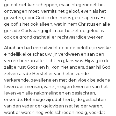
geloof niet kan scheppen, maar integendeel: het
ontvangen moet, vermits het geloof, even als het
geweten, door God in den mens geschapen is. Het
geloof is het ook alleen, wat in hem Christus en alle
genade Gods aangrijpt, maar hetzelfde geloof is
ook de grondkracht aller rechtvaardige werken.
Abraham had een uitzicht door de belofte, in welke
eindelijk elke schaduwlijn verdween en aan den
verren horizon alles licht en glans was. Hij zag in de
zalige rust Gods, en hij kon niet anders, daar hij God
zelven als de Hersteller van het in zonde
verkerende, gevallene en met den vloek beladene
leven der mensen, van zijn eigen leven en van het
leven van alle nakomelingen en geslachten,
erkende. Het moge zijn, dat hierbij de geslachten
van den vader der gelovigen niet helder waren,
want er waren nog vele schreden nodig, voordat