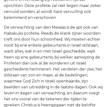
oprichten. Deze profetie zal niet liegen maar zeker
vervuld worden, al wordt hare vervulling ook
belemmerd en verschoven.
De verwachting van den Messias is de spil ook van
Habakuks profetie. Reeds de klank zijner woorden
treft ons door hun schoonheid. Wij moeten echter
nooit bij ene enkele gebeurtenis in Israël stilstaan,
want alles, wat in en met Israël geschiedde, wijst
heen op ene gebeurtenis, bij welker aanwijzing de
Profeten dan ook al de wonderen uit Israël
geschiedenis herinneren. Het verdelen der zee, het
stilstaan van zon en maan, al de bedelingen,
waarmee God Zich in Israël openbaarde, zijn
beelden van uitredding in de laatste dagen. Ook wij
leven in dagen van verwachting, en daarom voegt
het ons vooral van de tekenen der tijden te
spreken. Christus is heengegaan met de belofte