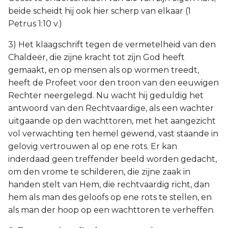
beide scheidt hij ook hier scherp van elkaar (1
Petrus 1:10 v.)
3) Het klaagschrift tegen de vermetelheid van den
Chaldeër, die zijne kracht tot zijn God heeft
gemaakt, en op mensen als op wormen treedt,
heeft de Profeet voor den troon van den eeuwigen
Rechter neergelegd. Nu wacht hij geduldig het
antwoord van den Rechtvaardige, als een wachter
uitgaande op den wachttoren, met het aangezicht
vol verwachting ten hemel gewend, vast staande in
gelovig vertrouwen al op ene rots. Er kan
inderdaad geen treffender beeld worden gedacht,
om den vrome te schilderen, die zijne zaak in
handen stelt van Hem, die rechtvaardig richt, dan
hem als man des geloofs op ene rots te stellen, en
als man der hoop op een wachttoren te verheffen.