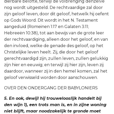
dierbare belofte, terwijl de volbrenging denzelve
nog wordt uitgesteld. De rechtvaardige zal door
zijn geloof leven, door dit geloof, hetwelk hij oefent
op Gods Woord. Dit wordt in het N. Testament
aangeduid (Romeinen 1:17 en Galaten 3:11;
Hebreeën 10:38), tot aan bewijs van de grote leer
der rechtvaardiging, alleen door het geloof, en van
den invloed, welke de genade des geloof, op het
Christelijke leven heelt. Zij, die door het geloof
gerechtvaardigd zijn, zullen leven, zullen gelukkig
zijn hier en eeuwig; en terwijl zij hier zijn, leven zij
daardoor, wanneer zij in den hemel komen, zal het
geloof verwisseld worden door aanschouwen.
OVER DEN ONDERGANG DER BABYLONIERS
5. En ook, dewijl hij trouwelooslijk handelt bij
den wijn 1), een trots man is, en in zijne woning
niet blijft, maar noodzakelijk te gronde moet