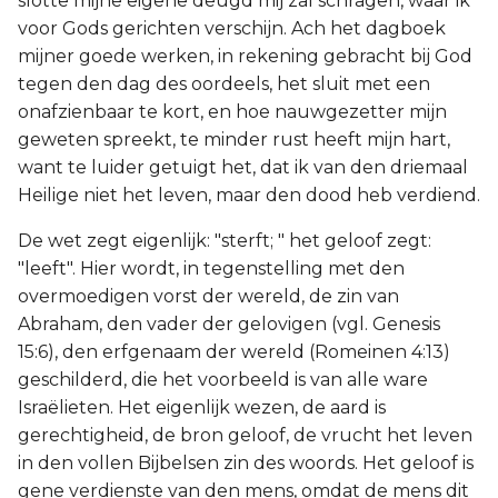
slotte mijne eigene deugd mij zal schragen, waar ik
voor Gods gerichten verschijn. Ach het dagboek
mijner goede werken, in rekening gebracht bij God
tegen den dag des oordeels, het sluit met een
onafzienbaar te kort, en hoe nauwgezetter mijn
geweten spreekt, te minder rust heeft mijn hart,
want te luider getuigt het, dat ik van den driemaal
Heilige niet het leven, maar den dood heb verdiend.
De wet zegt eigenlijk: "sterft; " het geloof zegt:
"leeft". Hier wordt, in tegenstelling met den
overmoedigen vorst der wereld, de zin van
Abraham, den vader der gelovigen (vgl. Genesis
15:6), den erfgenaam der wereld (Romeinen 4:13)
geschilderd, die het voorbeeld is van alle ware
Israëlieten. Het eigenlijk wezen, de aard is
gerechtigheid, de bron geloof, de vrucht het leven
in den vollen Bijbelsen zin des woords. Het geloof is
gene verdienste van den mens, omdat de mens dit