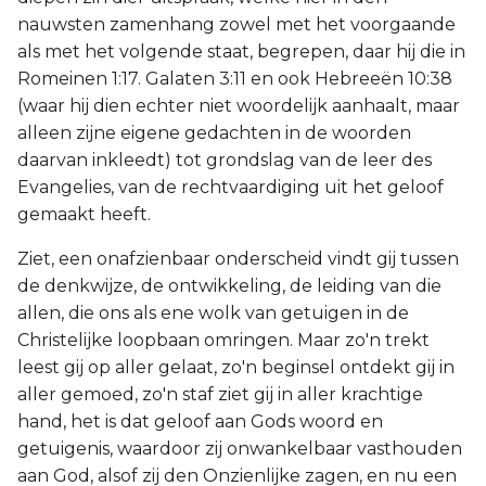
nauwsten zamenhang zowel met het voorgaande
als met het volgende staat, begrepen, daar hij die in
Romeinen 1:17. Galaten 3:11 en ook Hebreeën 10:38
(waar hij dien echter niet woordelijk aanhaalt, maar
alleen zijne eigene gedachten in de woorden
daarvan inkleedt) tot grondslag van de leer des
Evangelies, van de rechtvaardiging uit het geloof
gemaakt heeft.
Ziet, een onafzienbaar onderscheid vindt gij tussen
de denkwijze, de ontwikkeling, de leiding van die
allen, die ons als ene wolk van getuigen in de
Christelijke loopbaan omringen. Maar zo'n trekt
leest gij op aller gelaat, zo'n beginsel ontdekt gij in
aller gemoed, zo'n staf ziet gij in aller krachtige
hand, het is dat geloof aan Gods woord en
getuigenis, waardoor zij onwankelbaar vasthouden
aan God, alsof zij den Onzienlijke zagen, en nu een