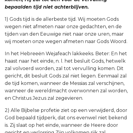
bepaalden tijd niet achterblijven.
1) Gods tijd is de allerbeste tijd. Wij moeten Gods
wegen niet afmeten naar onze gedachten, en de
tijden van den Eeuwige niet naar onze uren, maar
wij moeten onze wegen afmeten naar Gods Woord.
In het Hebreeën Wejafeach lakkeeks. Beter: En het
haast naar het einde, n. l. het besluit Gods, hetwelk
zal volvoerd worden, zal tot vervulling komen. Dit
gericht, dit besluit Gods zal niet liegen. Eenmaal zal
de tijd komen, wanneer de Messias zal verschijnen,
wanneer de wereldmacht overwonnen zal worden,
en Christus Jezus zal zegevieren.
2) Alle Bijbelse profetie ziet op een verwijderd, door
God bepaald tijdperk, dat ons evenwel niet bekend
is. Zij slaat op het einde, wanneer de Heere door
gericht en verlossing Zijn volkomen rijk zal