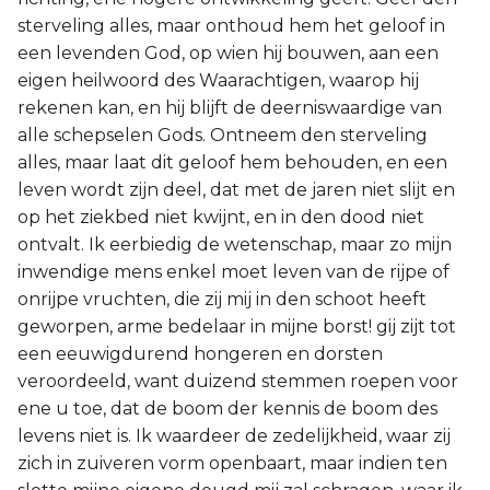
sterveling alles, maar onthoud hem het geloof in
een levenden God, op wien hij bouwen, aan een
eigen heilwoord des Waarachtigen, waarop hij
rekenen kan, en hij blijft de deerniswaardige van
alle schepselen Gods. Ontneem den sterveling
alles, maar laat dit geloof hem behouden, en een
leven wordt zijn deel, dat met de jaren niet slijt en
op het ziekbed niet kwijnt, en in den dood niet
ontvalt. Ik eerbiedig de wetenschap, maar zo mijn
inwendige mens enkel moet leven van de rijpe of
onrijpe vruchten, die zij mij in den schoot heeft
geworpen, arme bedelaar in mijne borst! gij zijt tot
een eeuwigdurend hongeren en dorsten
veroordeeld, want duizend stemmen roepen voor
ene u toe, dat de boom der kennis de boom des
levens niet is. Ik waardeer de zedelijkheid, waar zij
zich in zuiveren vorm openbaart, maar indien ten