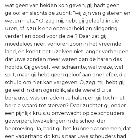
wat geen van beiden kon geven, gij hadt geen
geloof en slechts de zucht: "wij zijn van gisteren en
weten niets, " O, zeg mij, hebt gij geleefd in die
uren, of is zulk ene onzekerheid en slingering
verderf en dood voor de ziel? Daar zat gij
moedeloos neer, verloren zoon in het vreemde
land, en kondt het uzelven niet langer verbergen,
dat uwe zonden meer waren dan de haren des
hoofds. Gij gevoelt wel schaamte, wel vreze, wel
spijt, maar gij hebt geen geloof aan ene liefde, die
schuld om niet kan vergeven. O, zeg mij, hebt gij
geleefd in dien ogenblik, als de wereld u te
benauwd was om adem te halen, en gij toch niet
bereid waard tot sterven? Daar zuchtet gij onder
een pijnlijk kruis, u onverwacht op de schouders
geworpen, kwekelingen in de school der
beproeving! Ja, hadt gij het kunnen aannemen, dat
een vaderhand dit kruis naar uwe schouders had