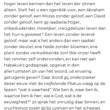
hoger leven kennen dan het leven der zinnen
alleen. Stelt het u een ogenblik voor, een Abraham
zonder geloof, een Mozes zonder geloof, een David
zonder geloof, kent gij raadselachtiger,
onbeduidender, moeilijker, vreugdelozer leven dan
het hun is geweest? Een leven zonder levend
geloof, maar wat is het anders dan een raadsel
zonder sleutel, ene heide zonder bloemen, ene
plant zonder verkwikkende zon! Wie onzer heeft
het nimmer zelf ondervonden, en kan niet aan
Habakuk's godsspraak, opgevat in den
allerruimsten zin van het woord, uit ervaring
getuigenis geven? Daar stond gij, onderzoeker
dezer eeuw met de twijfelende Pilatus-vraag op de
lippen: "wat is waarheid." Wie ben ik, waar ben ik,
waartoe ben ik hier, wie is God, wat is de
eeuwigheid?" zo sprak het onrustig daar binnen, en
vruchteloos zoekt gij bij uzelven en het schepsel,