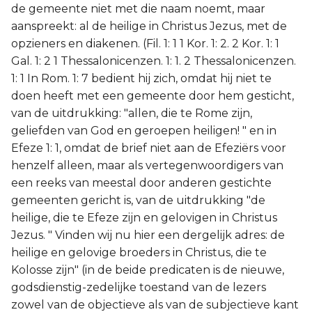
de gemeente niet met die naam noemt, maar
aanspreekt: al de heilige in Christus Jezus, met de
opzieners en diakenen. (Fil. 1: 1 1 Kor. 1: 2. 2 Kor. 1: 1
Gal. 1: 2 1 Thessalonicenzen. 1: 1. 2 Thessalonicenzen.
1: 1 In Rom. 1: 7 bedient hij zich, omdat hij niet te
doen heeft met een gemeente door hem gesticht,
van de uitdrukking: "allen, die te Rome zijn,
geliefden van God en geroepen heiligen! " en in
Efeze 1: 1, omdat de brief niet aan de Efeziërs voor
henzelf alleen, maar als vertegenwoordigers van
een reeks van meestal door anderen gestichte
gemeenten gericht is, van de uitdrukking "de
heilige, die te Efeze zijn en gelovigen in Christus
Jezus. " Vinden wij nu hier een dergelijk adres: de
heilige en gelovige broeders in Christus, die te
Kolosse zijn" (in de beide predicaten is de nieuwe,
godsdienstig-zedelijke toestand van de lezers
zowel van de objectieve als van de subjectieve kant