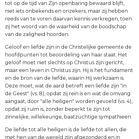
tot op de tijd van Zijn openbaring bewaard blijft,
niet iets onbekends en onzekers, maar zij hebben
reeds van te voren daarvan kennis verkregen, toen
zij het woord van de waarheid van de boodschap
van de zaligheid hoorden.
Geloof en liefde zijn in de Christelijke gemeente de
hoofdpunten tot beoordeling van haar staat. Het
geloof moet niet slechts op Christus zijn gericht,
maar een leven in Christus zijn. Hij is het fundament
en de bron van de liefde, waarin Hij werkzaam is.
Deze moet, wat de aard betreft een liefde zijn "in
de Geest" (vs. 8), opdat zij rein is en wat de omvang
aangaat, door "alle heiligen" worden gevoeld (vs. 4),
opdat zij ruim is, zonder beperkt te zijn tot
zinnelijke, willekeurige, baatzuchtige sympathieën.
De liefde tot alle heiligen is de liefde tot allen, die
met hen van de wereld zijn afgezonderd en in