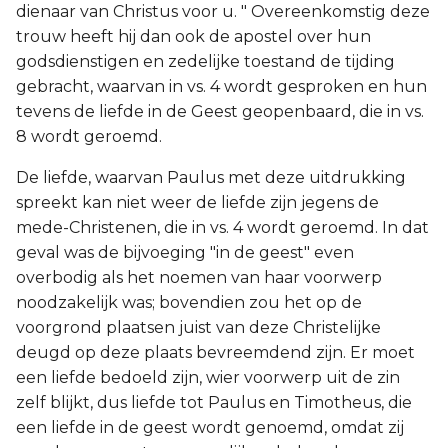
dienaar van Christus voor u. " Overeenkomstig deze
trouw heeft hij dan ook de apostel over hun
godsdienstigen en zedelijke toestand de tijding
gebracht, waarvan in vs. 4 wordt gesproken en hun
tevens de liefde in de Geest geopenbaard, die in vs.
8 wordt geroemd.
De liefde, waarvan Paulus met deze uitdrukking
spreekt kan niet weer de liefde zijn jegens de
mede-Christenen, die in vs. 4 wordt geroemd. In dat
geval was de bijvoeging "in de geest" even
overbodig als het noemen van haar voorwerp
noodzakelijk was; bovendien zou het op de
voorgrond plaatsen juist van deze Christelijke
deugd op deze plaats bevreemdend zijn. Er moet
een liefde bedoeld zijn, wier voorwerp uit de zin
zelf blijkt, dus liefde tot Paulus en Timotheus, die
een liefde in de geest wordt genoemd, omdat zij