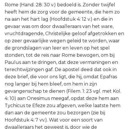
Rome (Hand. 28: 30 v.) bedoeld is. Zonder twijfel
heeft hem de zorg voor de gemeente, die hem zo
na aan het hart lag (Hoofdstuk 4: 12 v.) en die in
gevaar was om door dwaalleraars van het ware,
vruchtdragende, Christelijke geloof afgetrokken en
op zeer gevaarlijke wegen geleid te worden, waar
de grondslagen van leer en leven op het spel
stonden, tot de reis naar Rome bewogen, om bij
Paulus aan te dringen, dat deze vermaningen en
terechtwijzingen gaf. De apostel deed dat ook in
deze brief, die voor ons ligt, die hij, omdat Epafras
nog langer bij hem bleef, om hem in zijn
gevangenschap te dienen (Filem. 1: 23 vgl. met Kol.
4: 10) aan Onesimus meegaf, opdat deze hem aan
Tychicus te Efeze zou afgeven, welke laatste hem
dan aan de gemeente zou bezorgen (zie bij
Hoofdstuk 4: 7 vv.). Wat voor een soort van
dwaalleraars het geweest is, door wie de