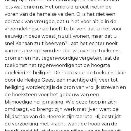
iets wat onrein is. Het onkruid groeit niet in de
voren van de hemelse velden. O, is het niet een
oorzaak van vreugde, dat u niet voor altijd in de
vreemdelingschap hoeft te blijven, dat u niet voor
eeuwig in deze woestijn zult wonen, maar dat u
snel Kanaän zult beërven? Laat het echter nooit
van ons gezegd worden, dat wij over de toekomst
dromen en het tegenwoordige vergeten, laat de
toekomst het tegenwoordige tot de hoogste
doeleinden heiligen. De hoop voor de toekomst kan
door de Heilige Geest een machtige drijfveer tot
heiliging worden; zij is de bron van vrolijk streven en
de hoeksteen voor het gebouw van een
blijmoedige heiligmaking. Wie deze hoop in zich
omdraagt, volbrengt zijn werk met ijver, want de
blijdschap van de Heere is zijn sterkte. Hij bestrijdt
de verzoeking met kracht, want de hoop van de