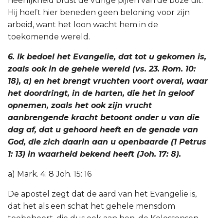
heerlijkheid blust de vurige pijlen van de boze uit.
Hij hoeft hier beneden geen beloning voor zijn
arbeid, want het loon wacht hem in de
toekomende wereld.
6. Ik bedoel het Evangelie, dat tot u gekomen is,
zoals ook in de gehele wereld (vs. 23. Rom. 10:
18), a) en het brengt vruchten voort overal, waar
het doordringt, in de harten, die het in geloof
opnemen, zoals het ook zijn vrucht
aanbrengende kracht betoont onder u van die
dag af, dat u gehoord heeft en de genade van
God, die zich daarin aan u openbaarde (1 Petrus
1: 13) in waarheid bekend heeft (Joh. 17: 8).
a) Mark. 4: 8 Joh. 15: 16
De apostel zegt dat de aard van het Evangelie is,
dat het als een schat het gehele mensdom