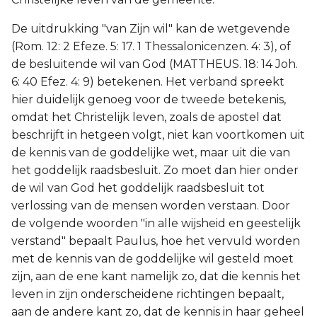
De uitdrukking "van Zijn wil" kan de wetgevende
(Rom. 12: 2 Efeze. 5: 17. 1 Thessalonicenzen. 4: 3), of
de besluitende wil van God (MATTHEUS. 18: 14 Joh.
6: 40 Efez. 4: 9) betekenen. Het verband spreekt
hier duidelijk genoeg voor de tweede betekenis,
omdat het Christelijk leven, zoals de apostel dat
beschrijft in hetgeen volgt, niet kan voortkomen uit
de kennis van de goddelijke wet, maar uit die van
het goddelijk raadsbesluit. Zo moet dan hier onder
de wil van God het goddelijk raadsbesluit tot
verlossing van de mensen worden verstaan. Door
de volgende woorden "in alle wijsheid en geestelijk
verstand" bepaalt Paulus, hoe het vervuld worden
met de kennis van de goddelijke wil gesteld moet
zijn, aan de ene kant namelijk zo, dat die kennis het
leven in zijn onderscheidene richtingen bepaalt,
aan de andere kant zo, dat de kennis in haar geheel