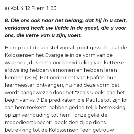
a) Kol. 4: 12 Filem. 1: 23
8. Die ons ook naar het belang, dat hij in u stelt,
verklaard heeft uw liefde in de geest, die u voor
ons, die verre van u zijn, voelt.
Hierop legt de apostel vooral groot gewicht, dat de
Kolossensen het Evangelie in de vorm van de
waarheid, dus niet door bemiddeling van ketterse
afdwaling hebben vernomen en hebben leren
kennen (vs. 6). Het onderricht van Epafras, hun
leermeester, ontvangen, nu had deze vorm, dat
wordt aangewezen door het "zoals u ook" aan het
begin van vs. 7 De predikaten, die Paulus tot zijn lof
aan hem toekent, hebben gedeeltelijk betrekking
op zijn verhouding tot hem: "onze geliefde
mededienstknecht", deels zien zij op diens
betrekking tot de Kolossensen: "een getrouw