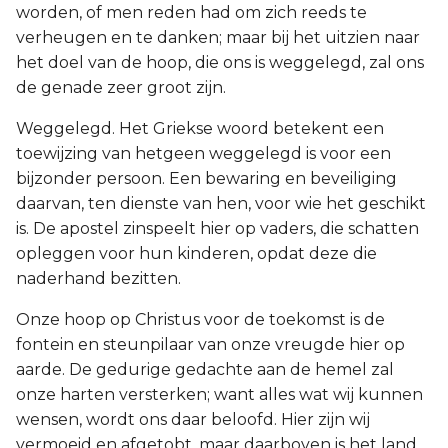
worden, of men reden had om zich reeds te
verheugen en te danken; maar bij het uitzien naar
het doel van de hoop, die ons is weggelegd, zal ons
de genade zeer groot zijn.
Weggelegd. Het Griekse woord betekent een
toewijzing van hetgeen weggelegd is voor een
bijzonder persoon. Een bewaring en beveiliging
daarvan, ten dienste van hen, voor wie het geschikt
is. De apostel zinspeelt hier op vaders, die schatten
opleggen voor hun kinderen, opdat deze die
naderhand bezitten.
Onze hoop op Christus voor de toekomst is de
fontein en steunpilaar van onze vreugde hier op
aarde. De gedurige gedachte aan de hemel zal
onze harten versterken; want alles wat wij kunnen
wensen, wordt ons daar beloofd. Hier zijn wij
vermoeid en afgetobt, maar daarboven is het land