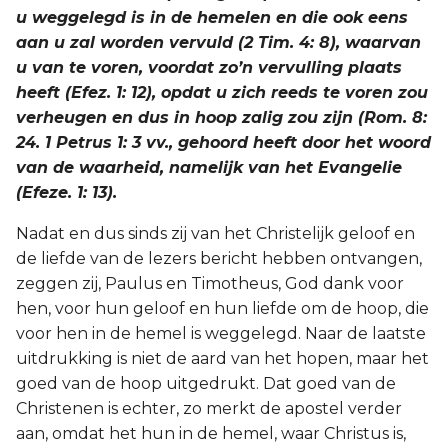
u weggelegd is in de hemelen en die ook eens
aan u zal worden vervuld (2 Tim. 4: 8), waarvan
u van te voren, voordat zo’n vervulling plaats
heeft (Efez. 1: 12), opdat u zich reeds te voren zou
verheugen en dus in hoop zalig zou zijn (Rom. 8:
24. 1 Petrus 1: 3 vv., gehoord heeft door het woord
van de waarheid, namelijk van het Evangelie
(Efeze. 1: 13).
Nadat en dus sinds zij van het Christelijk geloof en
de liefde van de lezers bericht hebben ontvangen,
zeggen zij, Paulus en Timotheus, God dank voor
hen, voor hun geloof en hun liefde om de hoop, die
voor hen in de hemel is weggelegd. Naar de laatste
uitdrukking is niet de aard van het hopen, maar het
goed van de hoop uitgedrukt. Dat goed van de
Christenen is echter, zo merkt de apostel verder
aan, omdat het hun in de hemel, waar Christus is,