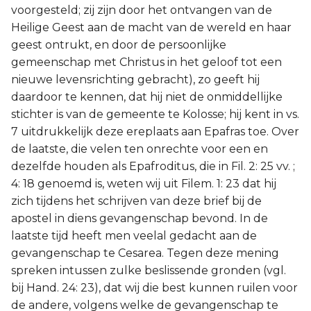
voorgesteld; zij zijn door het ontvangen van de
Heilige Geest aan de macht van de wereld en haar
geest ontrukt, en door de persoonlijke
gemeenschap met Christus in het geloof tot een
nieuwe levensrichting gebracht), zo geeft hij
daardoor te kennen, dat hij niet de onmiddellijke
stichter is van de gemeente te Kolosse; hij kent in vs.
7 uitdrukkelijk deze ereplaats aan Epafras toe. Over
de laatste, die velen ten onrechte voor een en
dezelfde houden als Epafroditus, die in Fil. 2: 25 vv. ;
4: 18 genoemd is, weten wij uit Filem. 1: 23 dat hij
zich tijdens het schrijven van deze brief bij de
apostel in diens gevangenschap bevond. In de
laatste tijd heeft men veelal gedacht aan de
gevangenschap te Cesarea. Tegen deze mening
spreken intussen zulke beslissende gronden (vgl.
bij Hand. 24: 23), dat wij die best kunnen ruilen voor
de andere, volgens welke de gevangenschap te