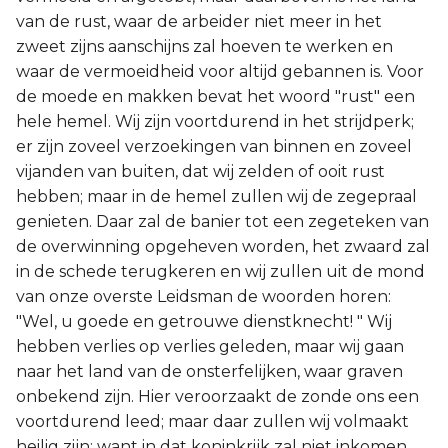
van de rust, waar de arbeider niet meer in het
zweet zijns aanschijns zal hoeven te werken en
waar de vermoeidheid voor altijd gebannen is. Voor
de moede en makken bevat het woord "rust" een
hele hemel. Wij zijn voortdurend in het strijdperk;
er zijn zoveel verzoekingen van binnen en zoveel
vijanden van buiten, dat wij zelden of ooit rust
hebben; maar in de hemel zullen wij de zegepraal
genieten. Daar zal de banier tot een zegeteken van
de overwinning opgeheven worden, het zwaard zal
in de schede terugkeren en wij zullen uit de mond
van onze overste Leidsman de woorden horen:
"Wel, u goede en getrouwe dienstknecht! " Wij
hebben verlies op verlies geleden, maar wij gaan
naar het land van de onsterfelijken, waar graven
onbekend zijn. Hier veroorzaakt de zonde ons een
voortdurend leed; maar daar zullen wij volmaakt
heilig zijn; want in dat koninkrijk zal niet inkomen