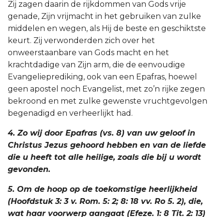
Zij zagen daarin de rijkdommen van Gods vrije
genade, Zijn vrijmacht in het gebruiken van zulke
middelen en wegen, als Hij de beste en geschiktste
keurt. Zij verwonderden zich over het
onweerstaanbare van Gods macht en het
krachtdadige van Zijn arm, die de eenvoudige
Evangelieprediking, ook van een Epafras, hoewel
geen apostel noch Evangelist, met zo’n rijke zegen
bekroond en met zulke gewenste vruchtgevolgen
begenadigd en verheerlijkt had.
4. Zo wij door Epafras (vs. 8) van uw geloof in
Christus Jezus gehoord hebben en van de liefde
die u heeft tot alle heilige, zoals die bij u wordt
gevonden.
5. Om de hoop op de toekomstige heerlijkheid
(Hoofdstuk 3: 3 v. Rom. 5: 2; 8: 18 vv. Ro 5. 2), die,
wat haar voorwerp aangaat (Efeze. 1: 8 Tit. 2: 13)