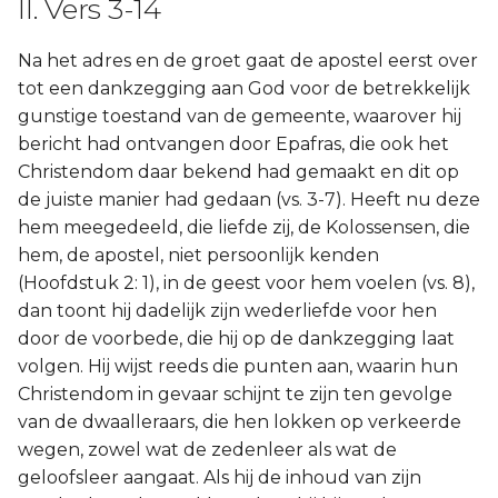
II. Vers 3-14
Na het adres en de groet gaat de apostel eerst over
tot een dankzegging aan God voor de betrekkelijk
gunstige toestand van de gemeente, waarover hij
bericht had ontvangen door Epafras, die ook het
Christendom daar bekend had gemaakt en dit op
de juiste manier had gedaan (vs. 3-7). Heeft nu deze
hem meegedeeld, die liefde zij, de Kolossensen, die
hem, de apostel, niet persoonlijk kenden
(Hoofdstuk 2: 1), in de geest voor hem voelen (vs. 8),
dan toont hij dadelijk zijn wederliefde voor hen
door de voorbede, die hij op de dankzegging laat
volgen. Hij wijst reeds die punten aan, waarin hun
Christendom in gevaar schijnt te zijn ten gevolge
van de dwaalleraars, die hen lokken op verkeerde
wegen, zowel wat de zedenleer als wat de
geloofsleer aangaat. Als hij de inhoud van zijn