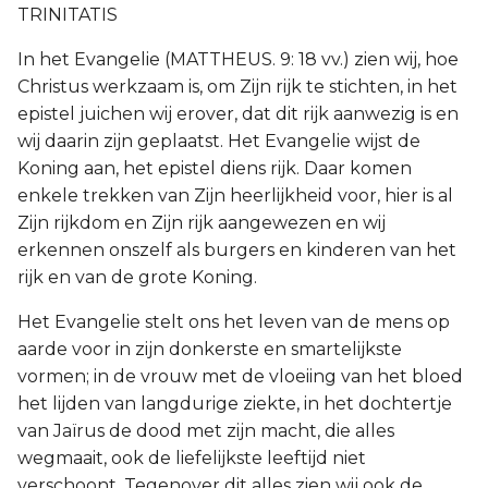
TRINITATIS
In het Evangelie (MATTHEUS. 9: 18 vv.) zien wij, hoe
Christus werkzaam is, om Zijn rijk te stichten, in het
epistel juichen wij erover, dat dit rijk aanwezig is en
wij daarin zijn geplaatst. Het Evangelie wijst de
Koning aan, het epistel diens rijk. Daar komen
enkele trekken van Zijn heerlijkheid voor, hier is al
Zijn rijkdom en Zijn rijk aangewezen en wij
erkennen onszelf als burgers en kinderen van het
rijk en van de grote Koning.
Het Evangelie stelt ons het leven van de mens op
aarde voor in zijn donkerste en smartelijkste
vormen; in de vrouw met de vloeiing van het bloed
het lijden van langdurige ziekte, in het dochtertje
van Jaïrus de dood met zijn macht, die alles
wegmaait, ook de liefelijkste leeftijd niet
verschoont. Tegenover dit alles zien wij ook de