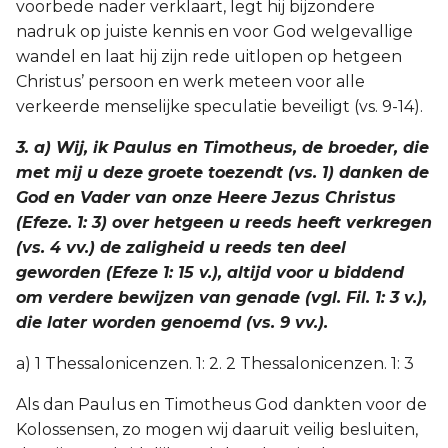
voorbede nader verklaart, legt hij bijzondere
nadruk op juiste kennis en voor God welgevallige
wandel en laat hij zijn rede uitlopen op hetgeen
Christus’ persoon en werk meteen voor alle
verkeerde menselijke speculatie beveiligt (vs. 9-14).
3. a) Wij, ik Paulus en Timotheus, de broeder, die
met mij u deze groete toezendt (vs. 1) danken de
God en Vader van onze Heere Jezus Christus
(Efeze. 1: 3) over hetgeen u reeds heeft verkregen
(vs. 4 vv.) de zaligheid u reeds ten deel
geworden (Efeze 1: 15 v.), altijd voor u biddend
om verdere bewijzen van genade (vgl. Fil. 1: 3 v.),
die later worden genoemd (vs. 9 vv.).
a) 1 Thessalonicenzen. 1: 2. 2 Thessalonicenzen. 1: 3
Als dan Paulus en Timotheus God dankten voor de
Kolossensen, zo mogen wij daaruit veilig besluiten,