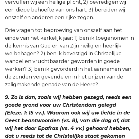
vervullen wij een heilige plicht, 2) bevredigen wij
een diepe behoefte van ons hart, 3) bereiden wij
onszelf en anderen een rijke zegen.
Drie vragen tot beproeving van onszelf aan het
einde van het kerkelijk jaar: 1) ben ik toegenomen in
de kennis van God en van Zijn heilig en heerlijk
welbehagen? 2) ben ik bevestigd in Christelijke
wandel en vruchtbaarder geworden in goede
werken? 3) ben ik gevorderd in het aannemen van
de zonden vergevende en in het prijzen van de
zaligmakende genade van de Heere?
9. Zo is dan, zoals wij hebben gezegd, reeds een
goede grond voor uw Christendom gelegd
(Efeze. 1: 15 vv.). Waarom ook wij uw liefde in de
Geest beantwoorden (vs. 8), van die dag af, dat
wij het door Epafras (vs. 4 vv.) gehoord hebben,
dat u reeds tot de Christelijke staat gekomen