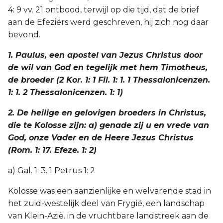
4: 9 vv. 21 ontbood, terwijl op die tijd, dat de brief
aan de Efeziërs werd geschreven, hij zich nog daar
bevond.
1. Paulus, een apostel van Jezus Christus door
de wil van God en tegelijk met hem Timotheus,
de broeder (2 Kor. 1: 1 Fil. 1: 1. 1 Thessalonicenzen.
1: 1. 2 Thessalonicenzen. 1: 1)
2. De heilige en gelovigen broeders in Christus,
die te Kolosse zijn: a) genade zij u en vrede van
God, onze Vader en de Heere Jezus Christus
(Rom. 1: 17. Efeze. 1: 2)
a) Gal. 1: 3. 1 Petrus 1: 2
Kolosse was een aanzienlijke en welvarende stad in
het zuid-westelijk deel van Frygië, een landschap
van Klein-Azië. in de vruchtbare landstreek aan de