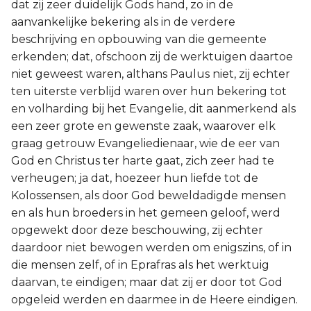
dat zij zeer duidelijk Gods hand, zo in de
aanvankelijke bekering als in de verdere
beschrijving en opbouwing van die gemeente
erkenden; dat, ofschoon zij de werktuigen daartoe
niet geweest waren, althans Paulus niet, zij echter
ten uiterste verblijd waren over hun bekering tot
en volharding bij het Evangelie, dit aanmerkend als
een zeer grote en gewenste zaak, waarover elk
graag getrouw Evangeliedienaar, wie de eer van
God en Christus ter harte gaat, zich zeer had te
verheugen; ja dat, hoezeer hun liefde tot de
Kolossensen, als door God beweldadigde mensen
en als hun broeders in het gemeen geloof, werd
opgewekt door deze beschouwing, zij echter
daardoor niet bewogen werden om enigszins, of in
die mensen zelf, of in Eprafras als het werktuig
daarvan, te eindigen; maar dat zij er door tot God
opgeleid werden en daarmee in de Heere eindigen.