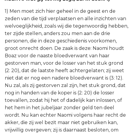
1) Men moet zich hier geheel in de geest en de
zeden van die tijd verplaatsen en alle inzichten van
welvoeglijkheid, zoals wij die tegenwoordig hebben,
ter zijde stellen, anders zou men aan de drie
personen, die in deze geschiedenis voorkomen,
groot onrecht doen. De zaak is deze: Naomi houdt
Boaz voor de naaste bloedverwant van haar
gestorven man, voor de losser van het stuk grond
(2: 20), dat de laatste heeft achtergelaten; zij weet
niet dat er nog een nadere bloedverwant is (3: 12).
Nu zal, als zij gestorven zal zijn, het stuk grond, dat
nog in handen van de koper is (2: 20) de losser
toevallen, zodat hij het of dadelijk kan inlossen, of
het hem in het jubeljaar zonder geld ten deel
wordt. Nu kan echter Naomi volgens haar recht de
akker, die zij wel bezit maar niet gebruiken kan,
vrijwillig overgeven; zij is daarnaast besloten, om