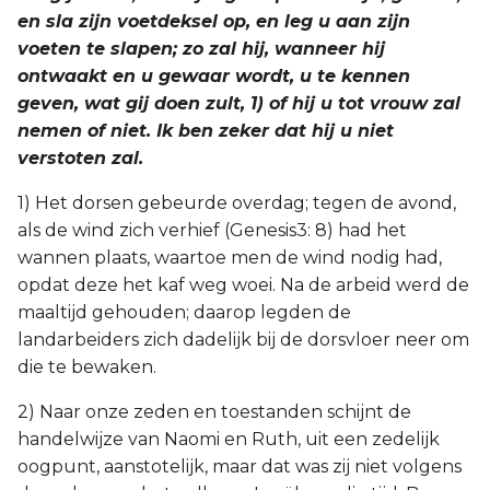
en sla zijn voetdeksel op, en leg u aan zijn
voeten te slapen; zo zal hij, wanneer hij
ontwaakt en u gewaar wordt, u te kennen
geven, wat gij doen zult, 1) of hij u tot vrouw zal
nemen of niet. Ik ben zeker dat hij u niet
verstoten zal.
1) Het dorsen gebeurde overdag; tegen de avond,
als de wind zich verhief (Genesis3: 8) had het
wannen plaats, waartoe men de wind nodig had,
opdat deze het kaf weg woei. Na de arbeid werd de
maaltijd gehouden; daarop legden de
landarbeiders zich dadelijk bij de dorsvloer neer om
die te bewaken.
2) Naar onze zeden en toestanden schijnt de
handelwijze van Naomi en Ruth, uit een zedelijk
oogpunt, aanstotelijk, maar dat was zij niet volgens