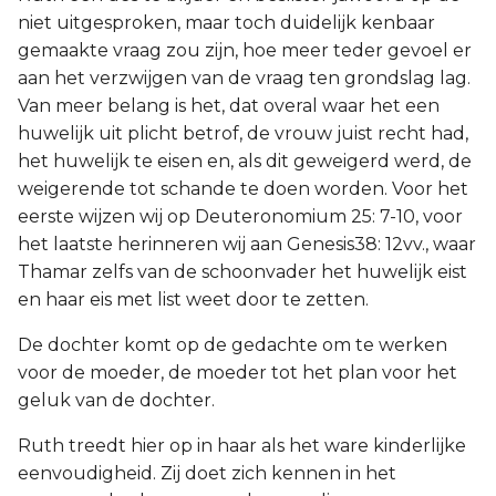
niet uitgesproken, maar toch duidelijk kenbaar
gemaakte vraag zou zijn, hoe meer teder gevoel er
aan het verzwijgen van de vraag ten grondslag lag.
Van meer belang is het, dat overal waar het een
huwelijk uit plicht betrof, de vrouw juist recht had,
het huwelijk te eisen en, als dit geweigerd werd, de
weigerende tot schande te doen worden. Voor het
eerste wijzen wij op Deuteronomium 25: 7-10, voor
het laatste herinneren wij aan Genesis38: 12vv., waar
Thamar zelfs van de schoonvader het huwelijk eist
en haar eis met list weet door te zetten.
De dochter komt op de gedachte om te werken
voor de moeder, de moeder tot het plan voor het
geluk van de dochter.
Ruth treedt hier op in haar als het ware kinderlijke
eenvoudigheid. Zij doet zich kennen in het