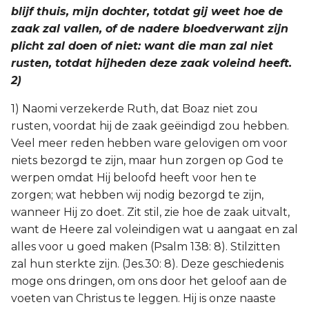
blijf thuis, mijn dochter, totdat gij weet hoe de
zaak zal vallen, of de nadere bloedverwant zijn
plicht zal doen of niet: want die man zal niet
rusten, totdat hijheden deze zaak voleind heeft.
2)
1) Naomi verzekerde Ruth, dat Boaz niet zou
rusten, voordat hij de zaak geëindigd zou hebben.
Veel meer reden hebben ware gelovigen om voor
niets bezorgd te zijn, maar hun zorgen op God te
werpen omdat Hij beloofd heeft voor hen te
zorgen; wat hebben wij nodig bezorgd te zijn,
wanneer Hij zo doet. Zit stil, zie hoe de zaak uitvalt,
want de Heere zal voleindigen wat u aangaat en zal
alles voor u goed maken (Psalm 138: 8). Stilzitten
zal hun sterkte zijn. (Jes.30: 8). Deze geschiedenis
moge ons dringen, om ons door het geloof aan de
voeten van Christus te leggen. Hij is onze naaste