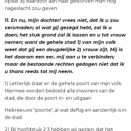
opdat zij daardoor aan haar gestorven man nog
nageslacht zou geven.
11. En nu, mijn dochter! vrees niet, dat ik u zou
versmaden; al wat gij gezegd hebt, zal Ik u
doen; het stuk grond zal ik lossen en u tot vrouw
nemen; want de gehele stad 1) van mijn volk
weet dat gij een deugdelijke 2) vrouw zijt. Mij is
het daarom een eer, mij aan u te verbinden;
maar de bestaande rechten gedogen niet dat ik
u thans reeds tot mij neem.
1) Letterlijk staat er: de gehele poort van mijn volk.
Hiermee worden bedoeld alle inwoners van de
stad, die door de poort in- en uitgaan.
Hebreeuws "poorte", al wat deftig en aanzienlijk is in
de stad.
2) Bij hoofdstuk 2:3 hebben wij gezien, dat het