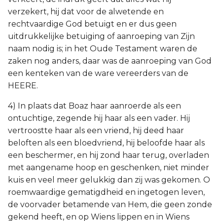
verzekert, hij dat voor de alwetende en
rechtvaardige God betuigt en er dus geen
uitdrukkelijke betuiging of aanroeping van Zijn
naam nodig is; in het Oude Testament waren de
zaken nog anders, daar was de aanroeping van God
een kenteken van de ware vereerders van de
HEERE.
4) In plaats dat Boaz haar aanroerde als een
ontuchtige, zegende hij haar als een vader. Hij
vertroostte haar als een vriend, hij deed haar
beloften als een bloedvriend, hij beloofde haar als
een beschermer, en hij zond haar terug, overladen
met aangename hoop en geschenken, niet minder
kuis en veel meer gelukkig dan zij was gekomen. O
roemwaardige gematigdheid en ingetogen leven,
de voorvader betamende van Hem, die geen zonde
gekend heeft, en op Wiens lippen en in Wiens