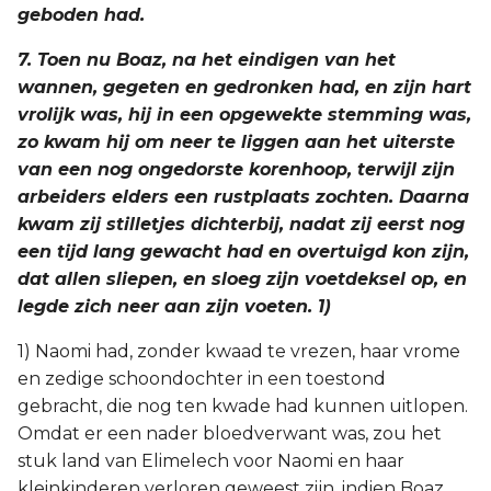
geboden had.
7. Toen nu Boaz, na het eindigen van het
wannen, gegeten en gedronken had, en zijn hart
vrolijk was, hij in een opgewekte stemming was,
zo kwam hij om neer te liggen aan het uiterste
van een nog ongedorste korenhoop, terwijl zijn
arbeiders elders een rustplaats zochten. Daarna
kwam zij stilletjes dichterbij, nadat zij eerst nog
een tijd lang gewacht had en overtuigd kon zijn,
dat allen sliepen, en sloeg zijn voetdeksel op, en
legde zich neer aan zijn voeten. 1)
1) Naomi had, zonder kwaad te vrezen, haar vrome
en zedige schoondochter in een toestond
gebracht, die nog ten kwade had kunnen uitlopen.
Omdat er een nader bloedverwant was, zou het
stuk land van Elimelech voor Naomi en haar
kleinkinderen verloren geweest zijn, indien Boaz