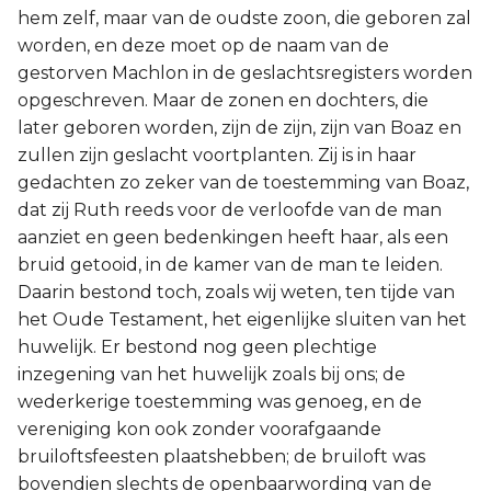
hem zelf, maar van de oudste zoon, die geboren zal
worden, en deze moet op de naam van de
gestorven Machlon in de geslachtsregisters worden
opgeschreven. Maar de zonen en dochters, die
later geboren worden, zijn de zijn, zijn van Boaz en
zullen zijn geslacht voortplanten. Zij is in haar
gedachten zo zeker van de toestemming van Boaz,
dat zij Ruth reeds voor de verloofde van de man
aanziet en geen bedenkingen heeft haar, als een
bruid getooid, in de kamer van de man te leiden.
Daarin bestond toch, zoals wij weten, ten tijde van
het Oude Testament, het eigenlijke sluiten van het
huwelijk. Er bestond nog geen plechtige
inzegening van het huwelijk zoals bij ons; de
wederkerige toestemming was genoeg, en de
vereniging kon ook zonder voorafgaande
bruiloftsfeesten plaatshebben; de bruiloft was
bovendien slechts de openbaarwording van de