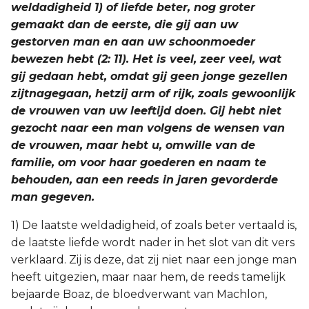
weldadigheid 1) of liefde beter, nog groter
gemaakt dan de eerste, die gij aan uw
gestorven man en aan uw schoonmoeder
bewezen hebt (2: 11). Het is veel, zeer veel, wat
gij gedaan hebt, omdat gij geen jonge gezellen
zijtnagegaan, hetzij arm of rijk, zoals gewoonlijk
de vrouwen van uw leeftijd doen. Gij hebt niet
gezocht naar een man volgens de wensen van
de vrouwen, maar hebt u, omwille van de
familie, om voor haar goederen en naam te
behouden, aan een reeds in jaren gevorderde
man gegeven.
1) De laatste weldadigheid, of zoals beter vertaald is,
de laatste liefde wordt nader in het slot van dit vers
verklaard. Zij is deze, dat zij niet naar een jonge man
heeft uitgezien, maar naar hem, de reeds tamelijk
bejaarde Boaz, de bloedverwant van Machlon,