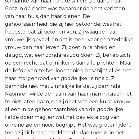
schaamte van haar hart te stillen. De gang naar
Boaz in de nacht was zwaarder dan het verlaten
van haar huis, dan haar dienen. De
gehoorzaamheid, die zij hier betoonde, was het
hoogste, dat zij betonen kon. Zij waagde haar
vrouwelijk gevoel, en dat is meer voor een zedelijke
vrouw dan haar leven. Zij doet in reinheid en
deugd, wat een zondares zou doen. Zij beriep zich
op een recht, dat pijnlijker is dan alle plichten. Maar
de liefde van zelfverloochening beschijnt alles met
haar morgenrood van goddelijke reinheid. Zij
beminde niet met zinnelijke liefde, zij beminde
Naomi en wilde de naam van haar man in Israël niet
te niet laten gaan, en zij doet wat een kuise vrouw
alleen in de gehoorzaamheid van de goddelijke
liefde doen mag, en wat het bevlekte oog van
onreine zielen nooit begrijpt. Het was groter lijden,
toen zij zich mooi aankleedde dan toen zij in het