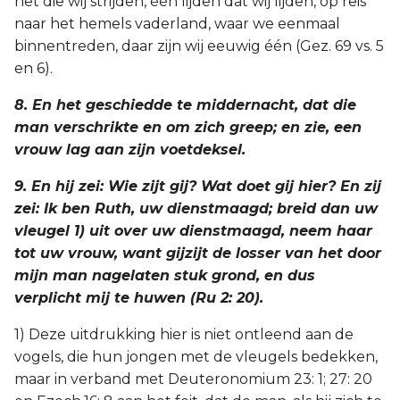
het die wij strijden, één lijden dat wij lijden, op reis
naar het hemels vaderland, waar we eenmaal
binnentreden, daar zijn wij eeuwig één (Gez. 69 vs. 5
en 6).
8. En het geschiedde te middernacht, dat die
man verschrikte en om zich greep; en zie, een
vrouw lag aan zijn voetdeksel.
9. En hij zei: Wie zijt gij? Wat doet gij hier? En zij
zei: Ik ben Ruth, uw dienstmaagd; breid dan uw
vleugel 1) uit over uw dienstmaagd, neem haar
tot uw vrouw, want gijzijt de losser van het door
mijn man nagelaten stuk grond, en dus
verplicht mij te huwen (Ru 2: 20).
1) Deze uitdrukking hier is niet ontleend aan de
vogels, die hun jongen met de vleugels bedekken,
maar in verband met Deuteronomium 23: 1; 27: 20