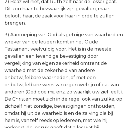
2) Boaz wil niet, dat Ruth zelf naar de losser gaat.
Dit zou haar te bezwaarlijk zijn gevallen, maar
belooft haar, de zaak voor haar in orde te zullen
brengen.
3) Aanroeping van God als getuige van waarheid en
wreker van de leugen komt in het Oude
Testament veelvuldig voor. Het is in de meeste
gevallen een levendige bevestiging door
vergelijking van eigen zekerheid omtrent de
waarheid met de zekerheid van andere
onbetwijfelbare waarheden, of met een
onbetwijfelbare wens van eigen welzijn of dat van
anderen (God doe mij, enz. zo waarlijk uw ziel leeft).
De Christen moet zich in de regel ook van zulke, op
zichzelf niet zondige, bevestigingen onthouden,
omdat hij uit de waarheid is en de zalving die bij
hem is, vanzelf reeds op iedereen, met wie hij
verkeert, de indruk geeft dat alles wat hij