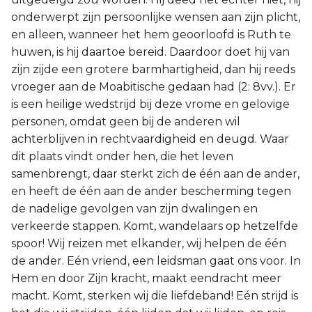
onderwerpt zijn persoonlijke wensen aan zijn plicht,
en alleen, wanneer het hem geoorloofd is Ruth te
huwen, is hij daartoe bereid. Daardoor doet hij van
zijn zijde een grotere barmhartigheid, dan hij reeds
vroeger aan de Moabitische gedaan had (2: 8vv.). Er
is een heilige wedstrijd bij deze vrome en gelovige
personen, omdat geen bij de anderen wil
achterblijven in rechtvaardigheid en deugd. Waar
dit plaats vindt onder hen, die het leven
samenbrengt, daar sterkt zich de één aan de ander,
en heeft de één aan de ander bescherming tegen
de nadelige gevolgen van zijn dwalingen en
verkeerde stappen. Komt, wandelaars op hetzelfde
spoor! Wij reizen met elkander, wij helpen de één
de ander. Eén vriend, een leidsman gaat ons voor. In
Hem en door Zijn kracht, maakt eendracht meer
macht. Komt, sterken wij die liefdeband! Eén strijd is