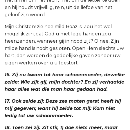
Het is hier om het recht, niet om de letter te doen,
en hij houdt vrijwillig, rein, uit de liefde van het
geloof zijn woord.
Mijn Christen! zie hoe mild Boaz is. Zou het wel
mogelijk zijn, dat God u met lege handen zou
heenzenden, wanneer gij in nood zijt? O nee, Zijn
milde hand is nooit gesloten. Open Hem slechts uw
hart, dan worden de goddelijke gaven zonder uw
eigen werken over u uitgestort.
16. Zij nu kwam tot haar schoonmoeder, dewelke
zeide: Wie zijt gij, mijn dochter? En zij verhaalde
haar alles wat die man haar gedaan had.
17. Ook zeide zij: Deze zes maten gerst heeft hij
mij gegeven; want hij zeide tot mij: Kom niet
ledig tot uw schoonmoeder.
18. Toen zei zij: Zit stil, 1) doe niets meer, maar