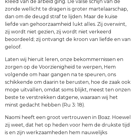
kleed van de arbeid ging. De valse schijn van de
zonde wellicht te dragen is groter martelaarschap,
dan om de deugd straf te lijden. Maar de kuise
liefde van gehoorzaamheid lukt alles. Zij overwint,
zij wordt niet gezien, zij wordt niet verkeerd
beoordeeld; zij ontvangt de kroon van liefde en van
geloof.
Laten wij hieruit leren, onze bekommernissen en
zorgen op de Voorzienigheid te werpen, Hem
volgende om haar gangen na te speuren, ons
schikkende om daarin te berusten, hoe de zaak ook
moge uitvallen, omdat soms blijkt, meest ten onzen
beste te verstrekken datgene, waaraan wij het
minst gedacht hebben (Ru 3: 18).
Naomi heeft een groot vertrouwen in Boaz. Hoewel
zij weet, dat het op heden voor hem de drukste tijd
is en zijn werkzaamheden hem nauwelijks