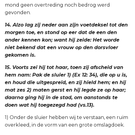
mond geen overtreding noch bedrog werd
gevonden.
14. Alzo lag zij neder aan zijn voetdeksel tot den
morgen toe, en stond op eer dat de een den
ander kennen kon; want hij zeide: Het worde
niet bekend dat een vrouw op den dorsvloer
gekomen is.
15. Voorts zei hij tot haar, toen zij afscheid van
hem nam: Pak de sluier 1) (Ex 12: 34), die op u is,
en houd die uitgespreid, en zij hield hem; en hij
mat zes 2) maten gerst en hij legde ze op haar;
daarna ging hij in de stad, om aanstonds te
doen wat hij toegezegd had (vs.13).
1) Onder de sluier hebben wij te verstaan, een ruim
overkleed, in de vorm van een grote omslagdoek.