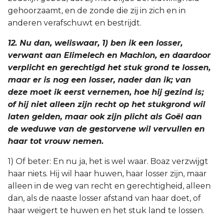
gehoorzaamt, en de zonde die zij in zich en in
anderen verafschuwt en bestrijdt.
12. Nu dan, weliswaar, 1) ben ik een losser,
verwant aan Elimelech en Machlon, en daardoor
verplicht en gerechtigd het stuk grond te lossen,
maar er is nog een losser, nader dan ik; van
deze moet ik eerst vernemen, hoe hij gezind is;
of hij niet alleen zijn recht op het stukgrond wil
laten gelden, maar ook zijn plicht als Goël aan
de weduwe van de gestorvene wil vervullen en
haar tot vrouw nemen.
1) Of beter: En nu ja, het is wel waar. Boaz verzwijgt
haar niets. Hij wil haar huwen, haar losser zijn, maar
alleen in de weg van recht en gerechtigheid, alleen
dan, als de naaste losser afstand van haar doet, of
haar weigert te huwen en het stuk land te lossen.