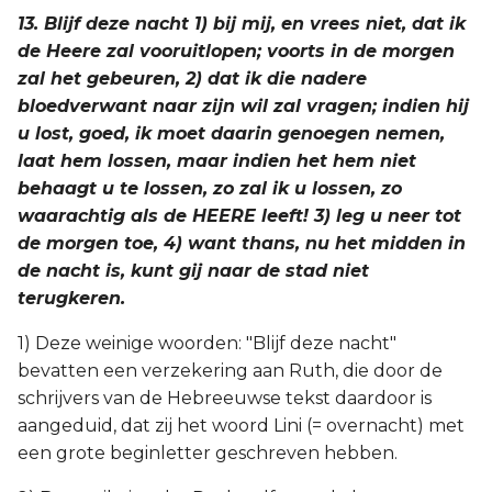
13. Blijf deze nacht 1) bij mij, en vrees niet, dat ik
de Heere zal vooruitlopen; voorts in de morgen
zal het gebeuren, 2) dat ik die nadere
bloedverwant naar zijn wil zal vragen; indien hij
u lost, goed, ik moet daarin genoegen nemen,
laat hem lossen, maar indien het hem niet
behaagt u te lossen, zo zal ik u lossen, zo
waarachtig als de HEERE leeft! 3) leg u neer tot
de morgen toe, 4) want thans, nu het midden in
de nacht is, kunt gij naar de stad niet
terugkeren.
1) Deze weinige woorden: "Blijf deze nacht"
bevatten een verzekering aan Ruth, die door de
schrijvers van de Hebreeuwse tekst daardoor is
aangeduid, dat zij het woord Lini (= overnacht) met
een grote beginletter geschreven hebben.