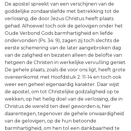
De apostel spreekt van een verschijnen van de
goddelijke zondaarsliefde met betrekking tot de
verlossing, die door Jezus Christus heeft plaats
gehad. Alhoewel toch ook de gelovigen onder het
Oude Verbond Gods barmhartigheid en liefde
ondervonden (Ps. 34: 9), zagen zij toch slechts de
eerste schemering van de later aangebroken dag
van de zaligheid en bezaten alleen de belofte van
hetgeen de Christen in werkelijke vervulling geniet.
De gehele plaats, zoals die voor ons ligt, heeft grote
overeenkomst met Hoofdstuk 2: 11-14 en toch ook
weer een geheel eigenaardig karakter. Daar wijst
de apostel, om tot Christelijke godzaligheid op te
wekken, op het heilig doel van de verlossing, die in
Christus de wereld ten deel geworden is, hier
daarentegen, tegenover de gehele onwaardigheid
van de gelovigen, op de hun betoonde
barmhartigheid, om hen tol een dankbaarheid te