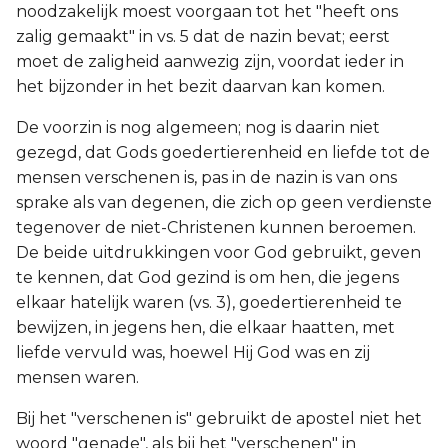
noodzakelijk moest voorgaan tot het "heeft ons
zalig gemaakt" in vs. 5 dat de nazin bevat; eerst
moet de zaligheid aanwezig zijn, voordat ieder in
het bijzonder in het bezit daarvan kan komen.
De voorzin is nog algemeen; nog is daarin niet
gezegd, dat Gods goedertierenheid en liefde tot de
mensen verschenen is, pas in de nazin is van ons
sprake als van degenen, die zich op geen verdienste
tegenover de niet-Christenen kunnen beroemen.
De beide uitdrukkingen voor God gebruikt, geven
te kennen, dat God gezind is om hen, die jegens
elkaar hatelijk waren (vs. 3), goedertierenheid te
bewijzen, in jegens hen, die elkaar haatten, met
liefde vervuld was, hoewel Hij God was en zij
mensen waren.
Bij het "verschenen is" gebruikt de apostel niet het
woord "genade", als bij het "verschenen" in