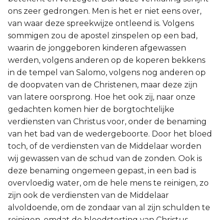
ons zeer gedrongen. Men is het er niet eens over,
van waar deze spreekwijze ontleend is. Volgens
sommigen zou de apostel zinspelen op een bad,
waarin de jonggeboren kinderen afgewassen
werden, volgens anderen op de koperen bekkens
in de tempel van Salomo, volgens nog anderen op
de doopvaten van de Christenen, maar deze zijn
van latere oorsprong. Hoe het ook zij, naar onze
gedachten komen hier de borgtochtelijke
verdiensten van Christus voor, onder de benaming
van het bad van de wedergeboorte. Door het bloed
toch, of de verdiensten van de Middelaar worden
wij gewassen van de schud van de zonden. Ook is
deze benaming ongemeen gepast, in een bad is
overvloedig water, om de hele mens te reinigen, zo
zijn ook de verdiensten van de Middelaar
alvoldoende, om de zondaar van al zijn schulden te
reinigen, omdat de bloedstorting van Christus