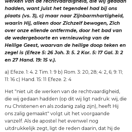
werken van de rechtvaardigheid, die wij gedaan
hadden, want juist het tegendeel had bij ons
plaats (vs. 3), c) maar naar Zijnbarmhartigheid,
waarin Hij, alleen door Zichzelf bewogen, Zich
over onze ellende ontfermde, door het bad van
de wedergeboorte en vernieuwing van de
Heilige Geest, waarvan de heilige doop teken en
zegel is (Efeze 5: 26 Joh. 3: 5. 2 Kor. 5: 17 Gal. 3: 2
en 27 Hand. 19: 15 v.).
a) Efeze. 1: 4. 2 Tim. 1: 9 b) Rom. 3: 20, 28; 4: 2, 6; 9: 11;
11: 16 c) Hand. 15: 11 Efeze. 2: 4
Het "niet uit de werken van de rechtvaardigheid,
die wij gedaan hadden (op dit wij ligt nadruk: wij, die
nu Christenen en als zodanig zalig zijn), heeft Hij
ons zalig gemaakt" volgt uit het voorgaande
vanzelf. Als de apostel het evenwel nog
uitdrukkelijk zegt, ligt de reden daarin, dat hij de