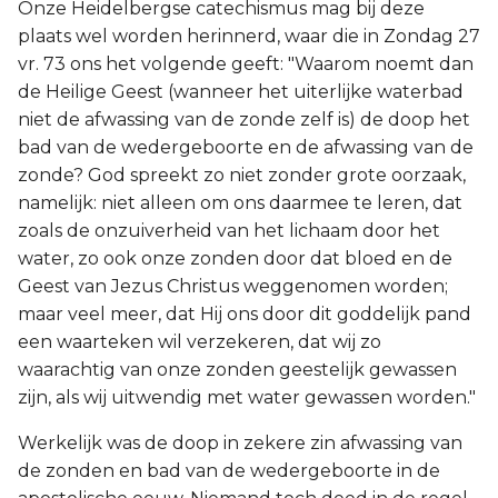
Onze Heidelbergse catechismus mag bij deze
plaats wel worden herinnerd, waar die in Zondag 27
vr. 73 ons het volgende geeft: "Waarom noemt dan
de Heilige Geest (wanneer het uiterlijke waterbad
niet de afwassing van de zonde zelf is) de doop het
bad van de wedergeboorte en de afwassing van de
zonde? God spreekt zo niet zonder grote oorzaak,
namelijk: niet alleen om ons daarmee te leren, dat
zoals de onzuiverheid van het lichaam door het
water, zo ook onze zonden door dat bloed en de
Geest van Jezus Christus weggenomen worden;
maar veel meer, dat Hij ons door dit goddelijk pand
een waarteken wil verzekeren, dat wij zo
waarachtig van onze zonden geestelijk gewassen
zijn, als wij uitwendig met water gewassen worden."
Werkelijk was de doop in zekere zin afwassing van
de zonden en bad van de wedergeboorte in de