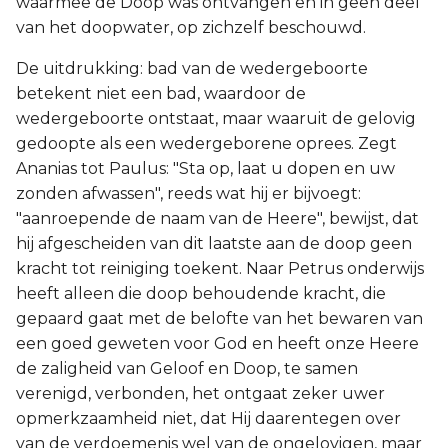
waarmee de Doop was ontvangen en in geen deel
van het doopwater, op zichzelf beschouwd.
De uitdrukking: bad van de wedergeboorte
betekent niet een bad, waardoor de
wedergeboorte ontstaat, maar waaruit de gelovig
gedoopte als een wedergeborene oprees. Zegt
Ananias tot Paulus: "Sta op, laat u dopen en uw
zonden afwassen", reeds wat hij er bijvoegt:
"aanroepende de naam van de Heere", bewijst, dat
hij afgescheiden van dit laatste aan de doop geen
kracht tot reiniging toekent. Naar Petrus onderwijs
heeft alleen die doop behoudende kracht, die
gepaard gaat met de belofte van het bewaren van
een goed geweten voor God en heeft onze Heere
de zaligheid van Geloof en Doop, te samen
verenigd, verbonden, het ontgaat zeker uwer
opmerkzaamheid niet, dat Hij daarentegen over
van de verdoemenis wel van de ongelovigen, maar