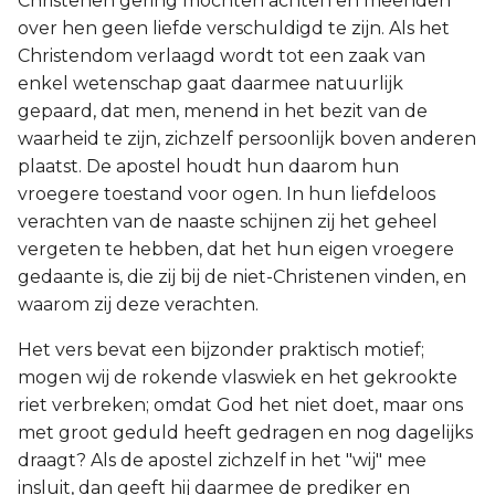
Christenen gering mochten achten en meenden
over hen geen liefde verschuldigd te zijn. Als het
Christendom verlaagd wordt tot een zaak van
enkel wetenschap gaat daarmee natuurlijk
gepaard, dat men, menend in het bezit van de
waarheid te zijn, zichzelf persoonlijk boven anderen
plaatst. De apostel houdt hun daarom hun
vroegere toestand voor ogen. In hun liefdeloos
verachten van de naaste schijnen zij het geheel
vergeten te hebben, dat het hun eigen vroegere
gedaante is, die zij bij de niet-Christenen vinden, en
waarom zij deze verachten.
Het vers bevat een bijzonder praktisch motief;
mogen wij de rokende vlaswiek en het gekrookte
riet verbreken; omdat God het niet doet, maar ons
met groot geduld heeft gedragen en nog dagelijks
draagt? Als de apostel zichzelf in het "wij" mee
insluit, dan geeft hij daarmee de prediker en