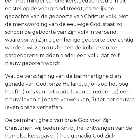
een niet minder schone kerstgedachte, die in dit
epistel op de voorgrond treedt, namelijk de
gedachte van de geboorte van Christus volk. Met
de menswording van de eeuwige God, staat zo
schoon de geboorte van Zijn volk in verband,
waardoor wij Zijn eigen heilige geboorte deelachtig
worden; wij zien dus heden de kribbe van de
pasgeborene midden onder een volk, dat zelf
nieuw geboren wordt.
Wat de verschijning van de barmhartigheid en
genade van God, onze Heiland, bij ons op het oog
heeft: 1) ons van het oude leven te redden, 2) een
nieuw leven bij ons te verwekken, 3) tot het eeuwig
leven ons te verheffen.
De barmhartigheid van onze God voor Zijn
Christenen: wij bedenken bij hel ontvangen van de
hemelse kerstgave: 1) hoe genadig God Zich