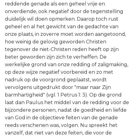
reddende genade als een geheel vrije en
onverdiende, ook negatief door de tegenstelling
duidelijk wil doen opmerken. Daarop toch rust
geheel en al het gewicht van de gedachte van
onze plaats, in zoverre moet worden aangetoond,
hoe weinig de gelovig geworden Christen
tegenover de niet-Christen reden heeft op zijn
beter geworden zijn zich te verheffen. De
werkelijke grond van onze redding of zaligmaking,
op deze wijze negatief voorbereid en zo met
nadruk op de voorgrond geplaatst, wordt
vervolgens uitgedrukt door "maar naar Zijn
barmhartigheid" (vgl. 1 Petrus 1: 3). Op die grond
laat dan Paulus het middel van de redding voor de
bijzondere personen, nadat de goedheid en liefde
van God in de objectieve feiten van de genade
reeds verschenen was, volgen. Nu spreekt het
vanzelf, dat niet van deze feiten, die voor de