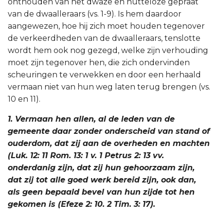
onthouden van het dwaze en nutteloze gepraat
van de dwaalleraars (vs. 1-9). Is hem daardoor
aangewezen, hoe hij zich moet houden tegenover
de verkeerdheden van de dwaalleraars, tenslotte
wordt hem ook nog gezegd, welke zijn verhouding
moet zijn tegenover hen, die zich ondervinden
scheuringen te verwekken en door een herhaald
vermaan niet van hun weg laten terug brengen (vs.
10 en 11).
1. Vermaan hen allen, al de leden van de
gemeente daar zonder onderscheid van stand of
ouderdom, dat zij aan de overheden en machten
(Luk. 12: 11 Rom. 13: 1 v. 1 Petrus 2: 13 vv.
onderdanig zijn, dat zij hun gehoorzaam zijn,
dat zij tot alle goed werk bereid zijn, ook dan,
als geen bepaald bevel van hun zijde tot hen
gekomen is (Efeze 2: 10. 2 Tim. 3: 17).