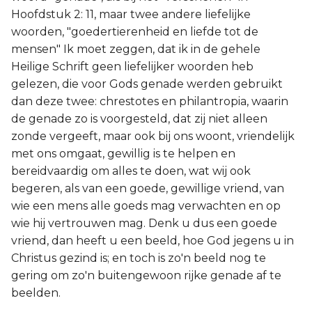
Hoofdstuk 2: 11, maar twee andere liefelijke
woorden, "goedertierenheid en liefde tot de
mensen" Ik moet zeggen, dat ik in de gehele
Heilige Schrift geen liefelijker woorden heb
gelezen, die voor Gods genade werden gebruikt
dan deze twee: chrestotes en philantropia, waarin
de genade zo is voorgesteld, dat zij niet alleen
zonde vergeeft, maar ook bij ons woont, vriendelijk
met ons omgaat, gewillig is te helpen en
bereidvaardig om alles te doen, wat wij ook
begeren, als van een goede, gewillige vriend, van
wie een mens alle goeds mag verwachten en op
wie hij vertrouwen mag. Denk u dus een goede
vriend, dan heeft u een beeld, hoe God jegens u in
Christus gezind is; en toch is zo'n beeld nog te
gering om zo'n buitengewoon rijke genade af te
beelden.