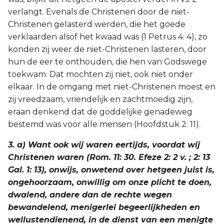
verlangt. Evenals de Christenen door de niet-
Christenen gelasterd werden, die het goede
verklaarden alsof het kwaad was (1 Petrus 4: 4), zo
konden zij weer de niet-Christenen lasteren, door
hun de eer te onthouden, die hen van Godswege
toekwam. Dat mochten zij niet, ook niet onder
elkaar. In de omgang met niet-Christenen moest en
zij vreedzaam, vriendelijk en zachtmoedig zijn,
eraan denkend dat de goddelijke genadeweg
bestemd was voor alle mensen (Hoofdstuk 2: 11).
3. a) Want ook wij waren eertijds, voordat wij
Christenen waren (Rom. 11: 30. Efeze 2: 2 v. ; 2: 13
Gal. 1: 13), onwijs, onwetend over hetgeen juist is,
ongehoorzaam, onwillig om onze plicht te doen,
dwalend, andere dan de rechte wegen
bewandelend, menigerlei begeerlijkheden en
wellustendienend, in de dienst van een menigte