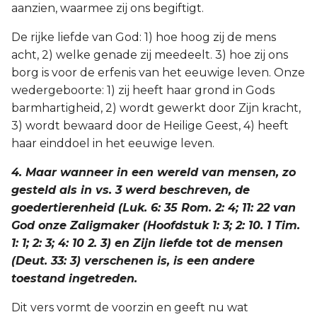
aanzien, waarmee zij ons begiftigt.
De rijke liefde van God: 1) hoe hoog zij de mens
acht, 2) welke genade zij meedeelt. 3) hoe zij ons
borg is voor de erfenis van het eeuwige leven. Onze
wedergeboorte: 1) zij heeft haar grond in Gods
barmhartigheid, 2) wordt gewerkt door Zijn kracht,
3) wordt bewaard door de Heilige Geest, 4) heeft
haar einddoel in het eeuwige leven.
4. Maar wanneer in een wereld van mensen, zo
gesteld als in vs. 3 werd beschreven, de
goedertierenheid (Luk. 6: 35 Rom. 2: 4; 11: 22 van
God onze Zaligmaker (Hoofdstuk 1: 3; 2: 10. 1 Tim.
1: 1; 2: 3; 4: 10 2. 3) en Zijn liefde tot de mensen
(Deut. 33: 3) verschenen is, is een andere
toestand ingetreden.
Dit vers vormt de voorzin en geeft nu wat