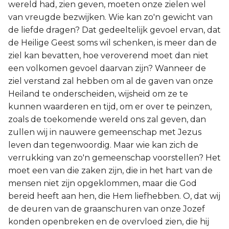
wereld had, zien geven, moeten onze zielen wel
van vreugde bezwijken. Wie kan zo'n gewicht van
de liefde dragen? Dat gedeeltelijk gevoel ervan, dat
de Heilige Geest soms wil schenken, is meer dan de
ziel kan bevatten, hoe veroverend moet dan niet
een volkomen gevoel daarvan zijn? Wanneer de
ziel verstand zal hebben om al de gaven van onze
Heiland te onderscheiden, wijsheid om ze te
kunnen waarderen en tijd, om er over te peinzen,
zoals de toekomende wereld ons zal geven, dan
zullen wij in nauwere gemeenschap met Jezus
leven dan tegenwoordig. Maar wie kan zich de
verrukking van zo'n gemeenschap voorstellen? Het
moet een van die zaken zijn, die in het hart van de
mensen niet zijn opgeklommen, maar die God
bereid heeft aan hen, die Hem liefhebben. O, dat wij
de deuren van de graanschuren van onze Jozef
konden openbreken en de overvloed zien, die hij