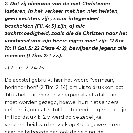
2. Dat zij niemand van de niet-Christenen
lasteren, in het verkeer met hen niet twisten,
geen vechters zijn, maar integendeel
bescheiden (Fil. 4: 5) zijn, a) alle
zachtmoedigheid, zoals die de Christen naar het
voorbeeld van zijn Heere eigen moet zijn (2 Kor.
10: 11 Gal. 5: 22 Efeze 4: 2), bewijzende jegens alle
mensen (1 Tim. 2: 1 vv.).
a) 2 Tim. 2: 24-25
De apostel gebruikt hier het woord "vermaan,
herinner hen" (2 Tim. 2: 14), om uit te drukken, dat
Titus het hun moet inscherpen als iets dat hun
moet worden gezegd, hoewel hun niets anders
geleerd is, omdat zij tot het tegendeel geneigd zijn.
In Hoofdstuk 1: 12 v. werd op de zedelijke
verkeerdheid van het volk op Kreta gewezen en
daartoe behoorde dan ook de neiging, de