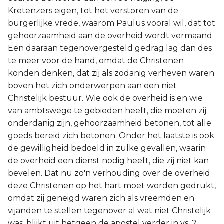
Kretenzers eigen, tot het verstoren van de
burgerlijke vrede, waarom Paulus vooral wil, dat tot
gehoorzaamheid aan de overheid wordt vermaand.
Een daaraan tegenovergesteld gedrag lag dan des
te meer voor de hand, omdat de Christenen
konden denken, dat zij als zodanig verheven waren
boven het zich onderwerpen aan een niet
Christelijk bestuur. Wie ook de overheid is en wie
van ambtswege te gebieden heeft, die moeten zij
onderdanig zijn, gehoorzaamheid betonen, tot alle
goeds bereid zich betonen. Onder het laatste is ook
de gewilligheid bedoeld in zulke gevallen, waarin
de overheid een dienst nodig heeft, die zij niet kan
bevelen. Dat nu zo'n verhouding over de overheid
deze Christenen op het hart moet worden gedrukt,
omdat zij geneigd waren zich als vreemden en
vijanden te stellen tegenover al wat niet Christelijk
was, blijkt uit hetgeen de apostel verder in vs. 2