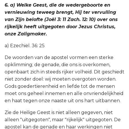
6. a) Welke Geest, die de wedergeboorte en
vernieuwing teweeg brengt, Hij ter vervulling
van Zijn belofte (Joël 3: 11 Zach. 12: 10) over ons
rijkelijk heeft uitgegoten door Jezus Christus,
onze Zaligmaker.
a) Ezechiël. 36: 25
De woorden van de apostel vormen een sterke
opklimming; de genade, die ons is overkomen,
openbaart zich in steeds rijker volheid. Dit geschiedt
niet zonder doel: wij moeten overgoten worden.
Gods goedertierenheid en liefde tot de mensen
moet ons geheel innemen en alle onvriendelijkheid
en haat tegen onze naaste uit ons hart uitbannen.
Zie de Heilige Geest is niet alleen gegeven, niet
alleen "uitgegoten", maar "rijkelijk" uitgegoten. De
apostel kan de genade en haar werkingen niet