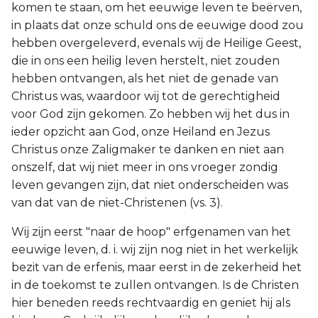
komen te staan, om het eeuwige leven te beërven,
in plaats dat onze schuld ons de eeuwige dood zou
hebben overgeleverd, evenals wij de Heilige Geest,
die in ons een heilig leven herstelt, niet zouden
hebben ontvangen, als het niet de genade van
Christus was, waardoor wij tot de gerechtigheid
voor God zijn gekomen. Zo hebben wij het dus in
ieder opzicht aan God, onze Heiland en Jezus
Christus onze Zaligmaker te danken en niet aan
onszelf, dat wij niet meer in ons vroeger zondig
leven gevangen zijn, dat niet onderscheiden was
van dat van de niet-Christenen (vs. 3).
Wij zijn eerst "naar de hoop" erfgenamen van het
eeuwige leven, d. i. wij zijn nog niet in het werkelijk
bezit van de erfenis, maar eerst in de zekerheid het
in de toekomst te zullen ontvangen. Is de Christen
hier beneden reeds rechtvaardig en geniet hij als