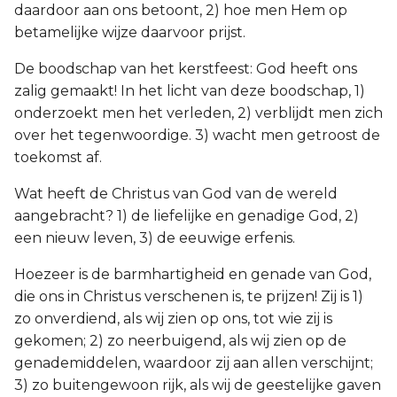
daardoor aan ons betoont, 2) hoe men Hem op
betamelijke wijze daarvoor prijst.
De boodschap van het kerstfeest: God heeft ons
zalig gemaakt! In het licht van deze boodschap, 1)
onderzoekt men het verleden, 2) verblijdt men zich
over het tegenwoordige. 3) wacht men getroost de
toekomst af.
Wat heeft de Christus van God van de wereld
aangebracht? 1) de liefelijke en genadige God, 2)
een nieuw leven, 3) de eeuwige erfenis.
Hoezeer is de barmhartigheid en genade van God,
die ons in Christus verschenen is, te prijzen! Zij is 1)
zo onverdiend, als wij zien op ons, tot wie zij is
gekomen; 2) zo neerbuigend, als wij zien op de
genademiddelen, waardoor zij aan allen verschijnt;
3) zo buitengewoon rijk, als wij de geestelijke gaven