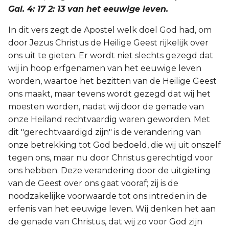
Gal. 4: 17 2: 13 van het eeuwige leven.
In dit vers zegt de Apostel welk doel God had, om
door Jezus Christus de Heilige Geest rijkelijk over
ons uit te gieten. Er wordt niet slechts gezegd dat
wij in hoop erfgenamen van het eeuwige leven
worden, waartoe het bezitten van de Heilige Geest
ons maakt, maar tevens wordt gezegd dat wij het
moesten worden, nadat wij door de genade van
onze Heiland rechtvaardig waren geworden. Met
dit "gerechtvaardigd zijn" is de verandering van
onze betrekking tot God bedoeld, die wij uit onszelf
tegen ons, maar nu door Christus gerechtigd voor
ons hebben. Deze verandering door de uitgieting
van de Geest over ons gaat vooraf; zij is de
noodzakelijke voorwaarde tot ons intreden in de
erfenis van het eeuwige leven. Wij denken het aan
de genade van Christus, dat wij zo voor God zijn