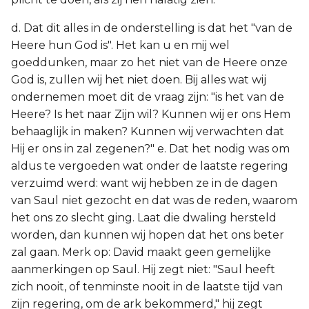
d. Dat dit alles in de onderstelling is dat het "van de
Heere hun God is". Het kan u en mij wel
goeddunken, maar zo het niet van de Heere onze
God is, zullen wij het niet doen. Bij alles wat wij
ondernemen moet dit de vraag zijn: "is het van de
Heere? Is het naar Zijn wil? Kunnen wij er ons Hem
behaaglijk in maken? Kunnen wij verwachten dat
Hij er ons in zal zegenen?" e. Dat het nodig was om
aldus te vergoeden wat onder de laatste regering
verzuimd werd: want wij hebben ze in de dagen
van Saul niet gezocht en dat was de reden, waarom
het ons zo slecht ging. Laat die dwaling hersteld
worden, dan kunnen wij hopen dat het ons beter
zal gaan. Merk op: David maakt geen gemelijke
aanmerkingen op Saul. Hij zegt niet: "Saul heeft
zich nooit, of tenminste nooit in de laatste tijd van
zijn regering, om de ark bekommerd," hij zegt