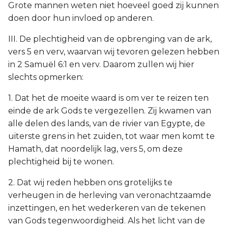
Grote mannen weten niet hoeveel goed zij kunnen
doen door hun invloed op anderen.
III. De plechtigheid van de opbrenging van de ark,
vers 5 en verv, waarvan wij tevoren gelezen hebben
in 2 Samuël 6:1 en verv. Daarom zullen wij hier
slechts opmerken:
1. Dat het de moeite waard is om ver te reizen ten
einde de ark Gods te vergezellen. Zij kwamen van
alle delen des lands, van de rivier van Egypte, de
uiterste grens in het zuiden, tot waar men komt te
Hamath, dat noordelijk lag, vers 5, om deze
plechtigheid bij te wonen.
2. Dat wij reden hebben ons grotelijks te
verheugen in de herleving van veronachtzaamde
inzettingen, en het wederkeren van de tekenen
van Gods tegenwoordigheid. Als het licht van de