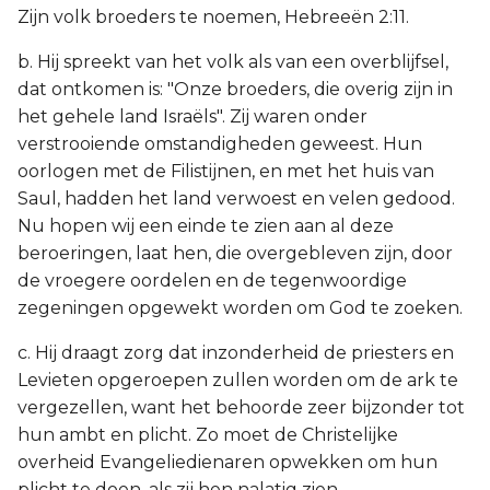
Zijn volk broeders te noemen, Hebreeën 2:11.
b. Hij spreekt van het volk als van een overblijfsel,
dat ontkomen is: "Onze broeders, die overig zijn in
het gehele land Israëls". Zij waren onder
verstrooiende omstandigheden geweest. Hun
oorlogen met de Filistijnen, en met het huis van
Saul, hadden het land verwoest en velen gedood.
Nu hopen wij een einde te zien aan al deze
beroeringen, laat hen, die overgebleven zijn, door
de vroegere oordelen en de tegenwoordige
zegeningen opgewekt worden om God te zoeken.
c. Hij draagt zorg dat inzonderheid de priesters en
Levieten opgeroepen zullen worden om de ark te
vergezellen, want het behoorde zeer bijzonder tot
hun ambt en plicht. Zo moet de Christelijke
overheid Evangeliedienaren opwekken om hun
plicht te doen, als zij hen nalatig zien.