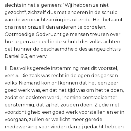
slechts in het algemeen: "Wij hebben ze niet
gezocht", zichzelf dus met anderen in de schuld
van de veronachtzaming insluitende. Het betaamt
ons meer onszelf dan anderen te oordelen.
Ootmoedige Godvruchtige mensen treuren over
hun eigen aandeel in de schuld des volks, achten
dat hunner de beschaamdheid des aangezichts is,
Daniel 9:5, en verv.
II. Des volks gerede instemming met dit voorstel,
vers 4. Die zaak was recht in de ogen des gansen
volks. Niemand kon ontkennen dat het een zeer
goed werk was, en dat het tijd was om het te doen,
zodat er besloten werd, "nemine contradicente" -
eenstemmig, dat zij het zouden doen. Zij, die met
voorzichtigheid een goed werk voorstellen en er in
voorgaan, zullen er wellicht meer gerede
medewerking voor vinden dan zij gedacht hebben.