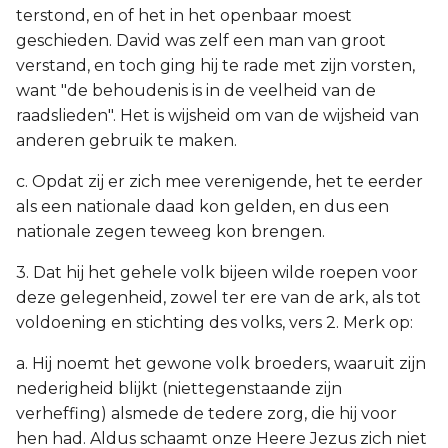
terstond, en of het in het openbaar moest
geschieden. David was zelf een man van groot
verstand, en toch ging hij te rade met zijn vorsten,
want "de behoudenis is in de veelheid van de
raadslieden". Het is wijsheid om van de wijsheid van
anderen gebruik te maken.
c. Opdat zij er zich mee verenigende, het te eerder
als een nationale daad kon gelden, en dus een
nationale zegen teweeg kon brengen.
3. Dat hij het gehele volk bijeen wilde roepen voor
deze gelegenheid, zowel ter ere van de ark, als tot
voldoening en stichting des volks, vers 2. Merk op:
a. Hij noemt het gewone volk broeders, waaruit zijn
nederigheid blijkt (niettegenstaande zijn
verheffing) alsmede de tedere zorg, die hij voor
hen had. Aldus schaamt onze Heere Jezus zich niet