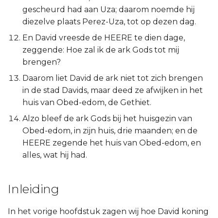
Judas
gescheurd had aan Uza; daarom noemde hij
diezelve plaats Perez-Uza, tot op dezen dag.
Openbaring
En David vreesde de HEERE te dien dage,
zeggende: Hoe zal ik de ark Gods tot mij
brengen?
Daarom liet David de ark niet tot zich brengen
in de stad Davids, maar deed ze afwijken in het
huis van Obed-edom, de Gethiet.
Alzo bleef de ark Gods bij het huisgezin van
Obed-edom, in zijn huis, drie maanden; en de
HEERE zegende het huis van Obed-edom, en
alles, wat hij had.
Inleiding
In het vorige hoofdstuk zagen wij hoe David koning