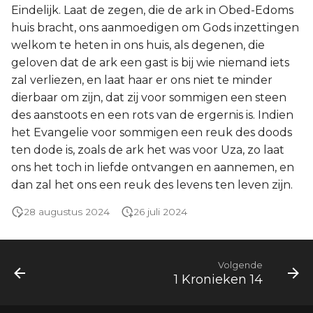
Eindelijk. Laat de zegen, die de ark in Obed-Edoms
huis bracht, ons aanmoedigen om Gods inzettingen
welkom te heten in ons huis, als degenen, die
geloven dat de ark een gast is bij wie niemand iets
zal verliezen, en laat haar er ons niet te minder
dierbaar om zijn, dat zij voor sommigen een steen
des aanstoots en een rots van de ergernis is. Indien
het Evangelie voor sommigen een reuk des doods
ten dode is, zoals de ark het was voor Uza, zo laat
ons het toch in liefde ontvangen en aannemen, en
dan zal het ons een reuk des levens ten leven zijn.
28 augustus 2024
26 juli 2024
Volgende
1 Kronieken 14