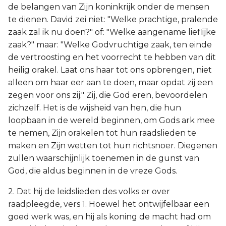
de belangen van Zijn koninkrijk onder de mensen
te dienen. David zei niet: "Welke prachtige, pralende
zaak zal ik nu doen?" of: "Welke aangename lieflijke
zaak?" maar: "Welke Godvruchtige zaak, ten einde
de vertroosting en het voorrecht te hebben van dit
heilig orakel. Laat ons haar tot ons opbrengen, niet
alleen om haar eer aan te doen, maar opdat zij een
zegen voor ons zij." Zij, die God eren, bevoordelen
zichzelf. Het is de wijsheid van hen, die hun
loopbaan in de wereld beginnen, om Gods ark mee
te nemen, Zijn orakelen tot hun raadslieden te
maken en Zijn wetten tot hun richtsnoer. Diegenen
zullen waarschijnlijk toenemen in de gunst van
God, die aldus beginnen in de vreze Gods.
2. Dat hij de leidslieden des volks er over
raadpleegde, vers 1. Hoewel het ontwijfelbaar een
goed werk was, en hij als koning de macht had om