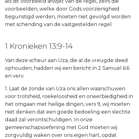
als dit voorbeeld afwijkt van de regel, zelfs die
voorbeelden, welke door Gods voorzienigheid
begunstigd werden, moeten niet gevolgd worden
met schending van de vastgestelden regel.
1 Kronieken 13:9-14
Van deze scheur aan Uza, die al de vreugde deed
ophouden, hadden wij een bericht in 2 Samuël 6:6
en verv.
1. Laat de zonde van Uza ons allen waarschuwen
voor trotsheid, roekeloosheid en oneerbiedigheid in
het omgaan met heilige dingen, vers 9, wij moeten
niet denken dat een goede bedoeling een slechte
daad zal verontschuldigen. In onze
gemeenschapsoefening met God moeten wij
zorgvuldig waken over ons eigen hart, opdat