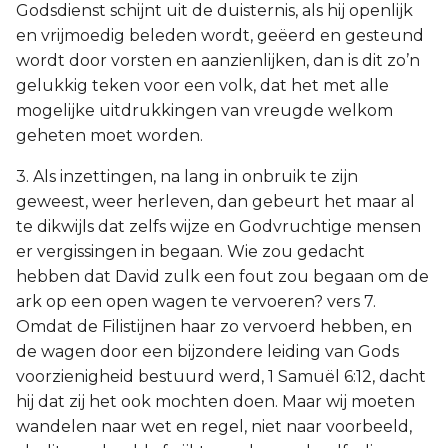
Godsdienst schijnt uit de duisternis, als hij openlijk
en vrijmoedig beleden wordt, geëerd en gesteund
wordt door vorsten en aanzienlijken, dan is dit zo’n
gelukkig teken voor een volk, dat het met alle
mogelijke uitdrukkingen van vreugde welkom
geheten moet worden.
3. Als inzettingen, na lang in onbruik te zijn
geweest, weer herleven, dan gebeurt het maar al
te dikwijls dat zelfs wijze en Godvruchtige mensen
er vergissingen in begaan. Wie zou gedacht
hebben dat David zulk een fout zou begaan om de
ark op een open wagen te vervoeren? vers 7.
Omdat de Filistijnen haar zo vervoerd hebben, en
de wagen door een bijzondere leiding van Gods
voorzienigheid bestuurd werd, 1 Samuël 6:12, dacht
hij dat zij het ook mochten doen. Maar wij moeten
wandelen naar wet en regel, niet naar voorbeeld,