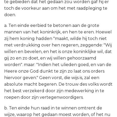
te gebieden dat het gedaan zou worden gaf hij er
toch de voorkeur aan om het met raadpleging te
doen.
a. Ten einde eerbied te betonen aan de grote
mannen van het koninkrijk, en hen te eren. Hoewel
zij hem koning hadden "maakt, wilde hij toch niet
met verdrukking over hen regeren, zeggende: "Wij
willen en bevelen, en het is onze koninklijke wil, dat
gij zo en zo doet, en wij willen gehoorzaamd
worden". maar: "Indien het ulieden goed, en van de
Heere onze God dunkt te zijn zo laat ons orders
hiervoor geven." Geen vorst, die wijs is, zal een
absolute macht begeren. De trouw des volks wordt
het best verzekerd door zijn medewerking in te
roepen door zijn vertegenwoordigers.
b. Ten einde hun raad in te winnen omtrent de
wijze, waarop het gedaan moest worden, of het nu