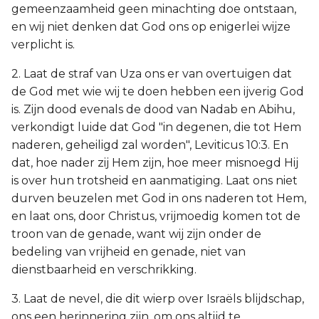
gemeenzaamheid geen minachting doe ontstaan,
en wij niet denken dat God ons op enigerlei wijze
verplicht is.
2. Laat de straf van Uza ons er van overtuigen dat
de God met wie wij te doen hebben een ijverig God
is. Zijn dood evenals de dood van Nadab en Abihu,
verkondigt luide dat God "in degenen, die tot Hem
naderen, geheiligd zal worden", Leviticus 10:3. En
dat, hoe nader zij Hem zijn, hoe meer misnoegd Hij
is over hun trotsheid en aanmatiging. Laat ons niet
durven beuzelen met God in ons naderen tot Hem,
en laat ons, door Christus, vrijmoedig komen tot de
troon van de genade, want wij zijn onder de
bedeling van vrijheid en genade, niet van
dienstbaarheid en verschrikking.
3. Laat de nevel, die dit wierp over Israëls blijdschap,
ons een herinnering zijn, om ons altijd te