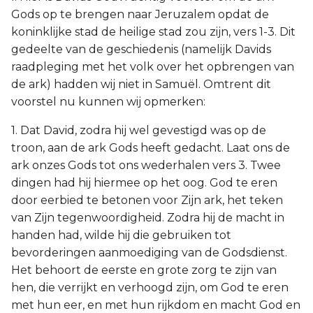
Gods op te brengen naar Jeruzalem opdat de
koninklijke stad de heilige stad zou zijn, vers 1-3. Dit
gedeelte van de geschiedenis (namelijk Davids
raadpleging met het volk over het opbrengen van
de ark) hadden wij niet in Samuël. Omtrent dit
voorstel nu kunnen wij opmerken:
1. Dat David, zodra hij wel gevestigd was op de
troon, aan de ark Gods heeft gedacht. Laat ons de
ark onzes Gods tot ons wederhalen vers 3. Twee
dingen had hij hiermee op het oog. God te eren
door eerbied te betonen voor Zijn ark, het teken
van Zijn tegenwoordigheid. Zodra hij de macht in
handen had, wilde hij die gebruiken tot
bevorderingen aanmoediging van de Godsdienst.
Het behoort de eerste en grote zorg te zijn van
hen, die verrijkt en verhoogd zijn, om God te eren
met hun eer, en met hun rijkdom en macht God en