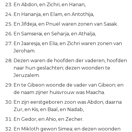
En Abdon, en Zichri, en Hanan,
Judas
En Hananja, en Elam, en Antothija,
Openbaring
En Jifdeja, en Pnuël waren zonen van Sasak.
En Samserai, en Seharja, en Athalja,
En Jaaresja, en Elia, en Zichri waren zonen van
Jeroham.
Dezen waren de hoofden der vaderen, hoofden
naar hun geslachten; dezen woonden te
Jeruzalem.
En te Gibeon woonde de vader van Gibeon; en
de naam zijner huisvrouw was Maacha.
En zijn eerstgeboren zoon was Abdon, daarna
Zur, en Kis, en Baal, en Nadab,
En Gedor, en Ahio, en Zecher.
En Mikloth gewon Simea; en dezen woonden