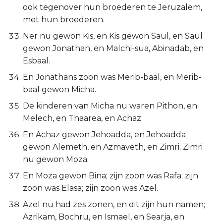
ook tegenover hun broederen te Jeruzalem,
met hun broederen.
Ner nu gewon Kis, en Kis gewon Saul, en Saul
gewon Jonathan, en Malchi-sua, Abinadab, en
Esbaal.
En Jonathans zoon was Merib-baal, en Merib-
baal gewon Micha.
De kinderen van Micha nu waren Pithon, en
Melech, en Thaarea, en Achaz.
En Achaz gewon Jehoadda, en Jehoadda
gewon Alemeth, en Azmaveth, en Zimri; Zimri
nu gewon Moza;
En Moza gewon Bina; zijn zoon was Rafa; zijn
zoon was Elasa; zijn zoon was Azel.
Azel nu had zes zonen, en dit zijn hun namen;
Azrikam, Bochru, en Ismael, en Searja, en