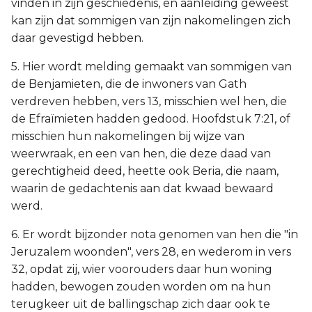
vinden in zijn geschiedenis, en aanleiding geweest
kan zijn dat sommigen van zijn nakomelingen zich
daar gevestigd hebben.
5. Hier wordt melding gemaakt van sommigen van
de Benjamieten, die de inwoners van Gath
verdreven hebben, vers 13, misschien wel hen, die
de Efraïmieten hadden gedood. Hoofdstuk 7:21, of
misschien hun nakomelingen bij wijze van
weerwraak, en een van hen, die deze daad van
gerechtigheid deed, heette ook Beria, die naam,
waarin de gedachtenis aan dat kwaad bewaard
werd.
6. Er wordt bijzonder nota genomen van hen die "in
Jeruzalem woonden", vers 28, en wederom in vers
32, opdat zij, wier voorouders daar hun woning
hadden, bewogen zouden worden om na hun
terugkeer uit de ballingschap zich daar ook te