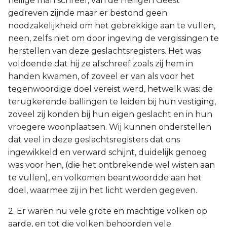
heilige man schreef, van de Heiligen Geest
gedreven zijnde maar er bestond geen
noodzakelijkheid om het gebrekkige aan te vullen,
neen, zelfs niet om door ingeving de vergissingen te
herstellen van deze geslachtsregisters. Het was
voldoende dat hij ze afschreef zoals zij hem in
handen kwamen, of zoveel er van als voor het
tegenwoordige doel vereist werd, hetwelk was: de
terugkerende ballingen te leiden bij hun vestiging,
zoveel zij konden bij hun eigen geslacht en in hun
vroegere woonplaatsen. Wij kunnen onderstellen
dat veel in deze geslachtsregisters dat ons
ingewikkeld en verward schijnt, duidelijk genoeg
was voor hen, (die het ontbrekende wel wisten aan
te vullen), en volkomen beantwoordde aan het
doel, waarmee zij in het licht werden gegeven.
2. Er waren nu vele grote en machtige volken op
aarde, en tot die volken behoorden vele