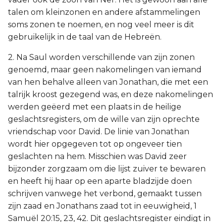
talen om kleinzonen en andere afstammelingen
soms zonen te noemen, en nog veel meer is dit
gebruikelijk in de taal van de Hebreën.
2. Na Saul worden verschillende van zijn zonen
genoemd, maar geen nakomelingen van iemand
van hen behalve alleen van Jonathan, die met een
talrijk kroost gezegend was, en deze nakomelingen
werden geëerd met een plaats in de heilige
geslachtsregisters, om de wille van zijn oprechte
vriendschap voor David. De linie van Jonathan
wordt hier opgegeven tot op ongeveer tien
geslachten na hem. Misschien was David zeer
bijzonder zorgzaam om die lijst zuiver te bewaren
en heeft hij haar op een aparte bladzijde doen
schrijven vanwege het verbond, gemaakt tussen
zijn zaad en Jonathans zaad tot in eeuwigheid, 1
Samuël 20:15, 23, 42. Dit geslachtsregister eindigt in