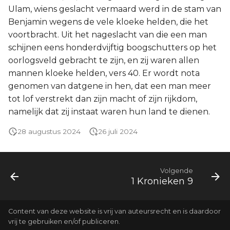
Ulam, wiens geslacht vermaard werd in de stam van
Benjamin wegens de vele kloeke helden, die het
voortbracht. Uit het nageslacht van die een man
schijnen eens honderdvijftig boogschutters op het
oorlogsveld gebracht te zijn, en zij waren allen
mannen kloeke helden, vers 40. Er wordt nota
genomen van datgene in hen, dat een man meer
tot lof verstrekt dan zijn macht of zijn rijkdom,
namelijk dat zij instaat waren hun land te dienen.
28 augustus 2024
26 juli 2024
Volgende
1 Kronieken 9
Content van deze website is vrij van auteursrecht en is daardoor
vrij te gebruiken en/of publiceren.