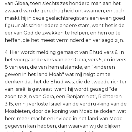
van Gibea, toen slechts zes honderd man aan het
zwaard van de gerechtigheid ontkwamen, en toch
maakt hij in deze geslachtsregisters een even goed
figuur als schier iedere andere stam, want het is de
eer van God de zwakken te helpen, en hen op te
heffen, die het meest verminderd en verlaagd zijn.
4. Hier wordt melding gemaakt van Ehud vers 6. In
het voorgaande vers van een Gera, vers 5, en in vers
8 van een, die van hem afstamde, en "kinderen
gewon in het land Moab" wat mij neigt om te
denken dat het de Ehud was, die de tweede richter
van Israël is geweest, want hij wordt gezegd "de
zoon te zijn van Gera, een Benjaminiet", Richteren
3:15, en hij verloste Israël van de verdrukking van de
Moabieten, door de koning van Moab te doden, wat
hem meer macht en invloed in het land van Moab
gegeven kan hebben, dan waarvan wij de blijken