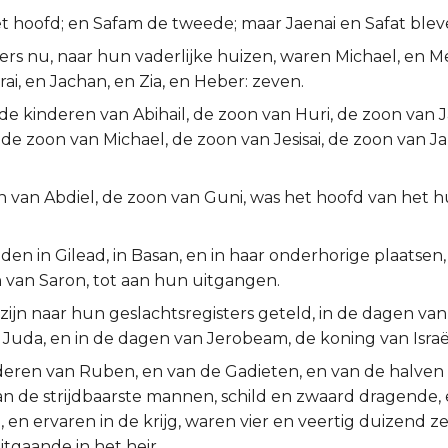
t hoofd; en Safam de tweede; maar Jaenai en Safat blev
rs nu, naar hun vaderlijke huizen, waren Michael, en M
rai, en Jachan, en Zia, en Heber: zeven.
de kinderen van Abihail, de zoon van Huri, de zoon van 
 de zoon van Michael, de zoon van Jesisai, de zoon van J
on van Abdiel, de zoon van Guni, was het hoofd van het 
den in Gilead, in Basan, en in haar onderhorige plaatsen, 
 van Saron, tot aan hun uitgangen.
zijn naar hun geslachtsregisters geteld, in de dagen va
Juda, en in de dagen van Jerobeam, de koning van Israë
deren van Ruben, en van de Gadieten, en van de halven
an de strijdbaarste mannen, schild en zwaard dragende,
 en ervaren in de krijg, waren vier en veertig duizend
uitgaande in het heir.