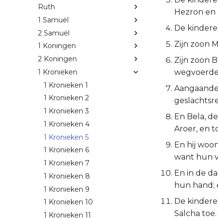
Ruth
Hezron en 
1 Samuël
De kinderen
2 Samuël
Zijn zoon M
1 Koningen
2 Koningen
Zijn zoon B
1 Kronieken
wegvoerde;
1 Kronieken 1
Aangaande 
1 Kronieken 2
geslachtsre
1 Kronieken 3
En Bela, d
1 Kronieken 4
Aroer, en 
1 Kronieken 5
En hij woon
1 Kronieken 6
want hun v
1 Kronieken 7
En in de da
1 Kronieken 8
hun hand; 
1 Kronieken 9
De kindere
1 Kronieken 10
Salcha toe.
1 Kronieken 11