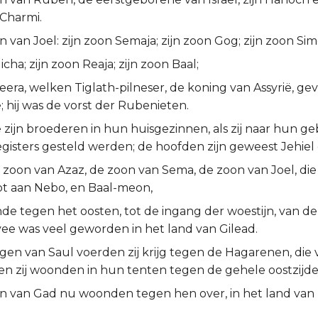
Charmi.
 van Joel: zijn zoon Semaja; zijn zoon Gog; zijn zoon Sime
icha; zijn zoon Reaja; zijn zoon Baal;
eera, welken Tiglath-pilneser, de koning van Assyrië, gev
 hij was de vorst der Rubenieten.
zijn broederen in hun huisgezinnen, als zij naar hun ge
gisters gesteld werden; de hoofden zijn geweest Jehiel 
e zoon van Azaz, de zoon van Sema, de zoon van Joel, di
tot aan Nebo, en Baal-meon,
de tegen het oosten, tot de ingang der woestijn, van de r
ee was veel geworden in het land van Gilead.
gen van Saul voerden zij krijg tegen de Hagarenen, die 
en zij woonden in hun tenten tegen de gehele oostzijde
n van Gad nu woonden tegen hen over, in het land van 