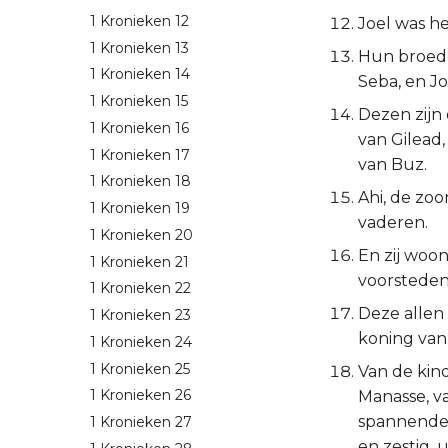
1 Kronieken 12
Joel was he
1 Kronieken 13
Hun broede
1 Kronieken 14
Seba, en Jo
1 Kronieken 15
Dezen zijn 
1 Kronieken 16
van Gilead,
1 Kronieken 17
van Buz.
1 Kronieken 18
Ahi, de zo
1 Kronieken 19
vaderen.
1 Kronieken 20
En zij woon
1 Kronieken 21
voorsteden
1 Kronieken 22
Deze allen 
1 Kronieken 23
koning van 
1 Kronieken 24
1 Kronieken 25
Van de kin
1 Kronieken 26
Manasse, v
spannende,
1 Kronieken 27
en zestig, 