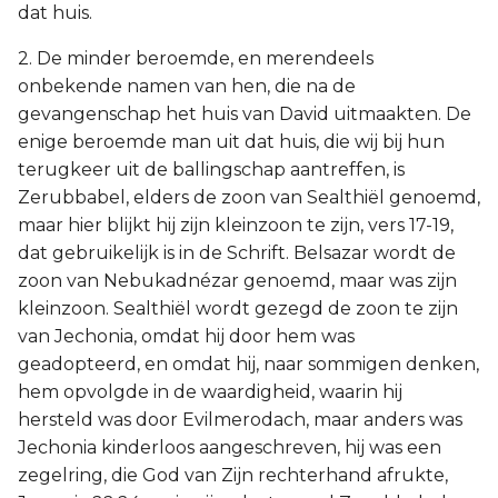
dat huis.
2. De minder beroemde, en merendeels
onbekende namen van hen, die na de
gevangenschap het huis van David uitmaakten. De
enige beroemde man uit dat huis, die wij bij hun
terugkeer uit de ballingschap aantreffen, is
Zerubbabel, elders de zoon van Sealthiël genoemd,
maar hier blijkt hij zijn kleinzoon te zijn, vers 17-19,
dat gebruikelijk is in de Schrift. Belsazar wordt de
zoon van Nebukadnézar genoemd, maar was zijn
kleinzoon. Sealthiël wordt gezegd de zoon te zijn
van Jechonia, omdat hij door hem was
geadopteerd, en omdat hij, naar sommigen denken,
hem opvolgde in de waardigheid, waarin hij
hersteld was door Evilmerodach, maar anders was
Jechonia kinderloos aangeschreven, hij was een
zegelring, die God van Zijn rechterhand afrukte,