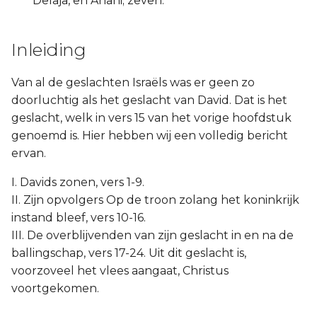
Delaja, en Anani; zeven.
Inleiding
Van al de geslachten Israëls was er geen zo
doorluchtig als het geslacht van David. Dat is het
geslacht, welk in vers 15 van het vorige hoofdstuk
genoemd is. Hier hebben wij een volledig bericht
ervan.
I. Davids zonen, vers 1-9.
II. Zijn opvolgers Op de troon zolang het koninkrijk
instand bleef, vers 10-16.
III. De overblijvenden van zijn geslacht in en na de
ballingschap, vers 17-24. Uit dit geslacht is,
voorzoveel het vlees aangaat, Christus
voortgekomen.