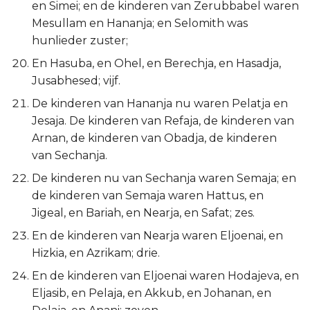
en Simei; en de kinderen van Zerubbabel waren
Judas
Mesullam en Hananja; en Selomith was
hunlieder zuster;
Openbaring
En Hasuba, en Ohel, en Berechja, en Hasadja,
Jusabhesed; vijf.
De kinderen van Hananja nu waren Pelatja en
Jesaja. De kinderen van Refaja, de kinderen van
Arnan, de kinderen van Obadja, de kinderen
van Sechanja.
De kinderen nu van Sechanja waren Semaja; en
de kinderen van Semaja waren Hattus, en
Jigeal, en Bariah, en Nearja, en Safat; zes.
En de kinderen van Nearja waren Eljoenai, en
Hizkia, en Azrikam; drie.
En de kinderen van Eljoenai waren Hodajeva, en
Eljasib, en Pelaja, en Akkub, en Johanan, en