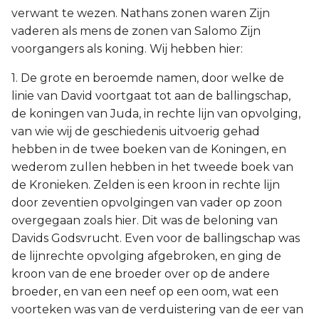
verwant te wezen. Nathans zonen waren Zijn
vaderen als mens de zonen van Salomo Zijn
voorgangers als koning. Wij hebben hier:
1. De grote en beroemde namen, door welke de
linie van David voortgaat tot aan de ballingschap,
de koningen van Juda, in rechte lijn van opvolging,
van wie wij de geschiedenis uitvoerig gehad
hebben in de twee boeken van de Koningen, en
wederom zullen hebben in het tweede boek van
de Kronieken. Zelden is een kroon in rechte lijn
door zeventien opvolgingen van vader op zoon
overgegaan zoals hier. Dit was de beloning van
Davids Godsvrucht. Even voor de ballingschap was
de lijnrechte opvolging afgebroken, en ging de
kroon van de ene broeder over op de andere
broeder, en van een neef op een oom, wat een
voorteken was van de verduistering van de eer van