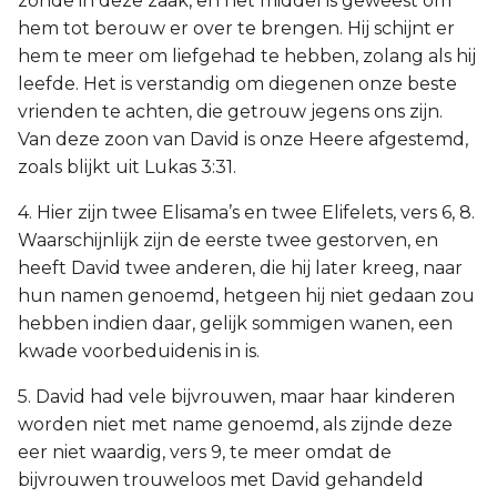
zonde in deze zaak, en het middel is geweest om
hem tot berouw er over te brengen. Hij schijnt er
hem te meer om liefgehad te hebben, zolang als hij
leefde. Het is verstandig om diegenen onze beste
vrienden te achten, die getrouw jegens ons zijn.
Van deze zoon van David is onze Heere afgestemd,
zoals blijkt uit Lukas 3:31.
4. Hier zijn twee Elisama’s en twee Elifelets, vers 6, 8.
Waarschijnlijk zijn de eerste twee gestorven, en
heeft David twee anderen, die hij later kreeg, naar
hun namen genoemd, hetgeen hij niet gedaan zou
hebben indien daar, gelijk sommigen wanen, een
kwade voorbeduidenis in is.
5. David had vele bijvrouwen, maar haar kinderen
worden niet met name genoemd, als zijnde deze
eer niet waardig, vers 9, te meer omdat de
bijvrouwen trouweloos met David gehandeld