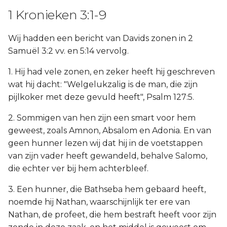
1 Kronieken 3:1-9
Wij hadden een bericht van Davids zonen in 2
Samuël 3:2 vv. en 5:14 vervolg.
1. Hij had vele zonen, en zeker heeft hij geschreven
wat hij dacht: "Welgelukzalig is de man, die zijn
pijlkoker met deze gevuld heeft", Psalm 127:5.
2. Sommigen van hen zijn een smart voor hem
geweest, zoals Amnon, Absalom en Adonia. En van
geen hunner lezen wij dat hij in de voetstappen
van zijn vader heeft gewandeld, behalve Salomo,
die echter ver bij hem achterbleef.
3. Een hunner, die Bathseba hem gebaard heeft,
noemde hij Nathan, waarschijnlijk ter ere van
Nathan, de profeet, die hem bestraft heeft voor zijn