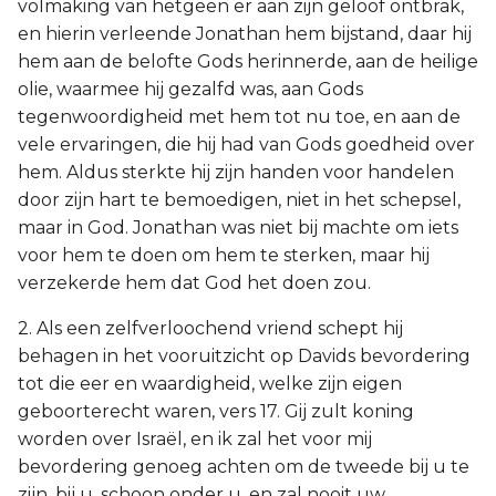
volmaking van hetgeen er aan zijn geloof ontbrak,
en hierin verleende Jonathan hem bijstand, daar hij
hem aan de belofte Gods herinnerde, aan de heilige
olie, waarmee hij gezalfd was, aan Gods
tegenwoordigheid met hem tot nu toe, en aan de
vele ervaringen, die hij had van Gods goedheid over
hem. Aldus sterkte hij zijn handen voor handelen
door zijn hart te bemoedigen, niet in het schepsel,
maar in God. Jonathan was niet bij machte om iets
voor hem te doen om hem te sterken, maar hij
verzekerde hem dat God het doen zou.
2. Als een zelfverloochend vriend schept hij
behagen in het vooruitzicht op Davids bevordering
tot die eer en waardigheid, welke zijn eigen
geboorterecht waren, vers 17. Gij zult koning
worden over Israël, en ik zal het voor mij
bevordering genoeg achten om de tweede bij u te
zijn, bij u, schoon onder u, en zal nooit uw