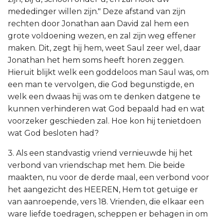
mededinger willen zijn." Deze afstand van zijn
rechten door Jonathan aan David zal hem een
grote voldoening wezen, en zal zijn weg effener
maken. Dit, zegt hij hem, weet Saul zeer wel, daar
Jonathan het hem soms heeft horen zeggen.
Hieruit blijkt welk een goddeloos man Saul was, om
een man te vervolgen, die God begunstigde, en
welk een dwaas hij was om te denken datgene te
kunnen verhinderen wat God bepaald had en wat
voorzeker geschieden zal. Hoe kon hij tenietdoen
wat God besloten had?
3. Als een standvastig vriend vernieuwde hij het
verbond van vriendschap met hem. Die beide
maakten, nu voor de derde maal, een verbond voor
het aangezicht des HEEREN, Hem tot getuige er
van aanroepende, vers 18. Vrienden, die elkaar een
ware liefde toedragen, scheppen er behagen in om