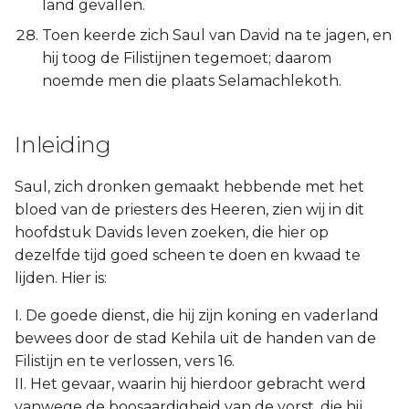
land gevallen.
Toen keerde zich Saul van David na te jagen, en
hij toog de Filistijnen tegemoet; daarom
noemde men die plaats Selamachlekoth.
Inleiding
Saul, zich dronken gemaakt hebbende met het
bloed van de priesters des Heeren, zien wij in dit
hoofdstuk Davids leven zoeken, die hier op
dezelfde tijd goed scheen te doen en kwaad te
lijden. Hier is:
I. De goede dienst, die hij zijn koning en vaderland
bewees door de stad Kehila uit de handen van de
Filistijn en te verlossen, vers 16.
II. Het gevaar, waarin hij hierdoor gebracht werd
vanwege de boosaardigheid van de vorst, die hij