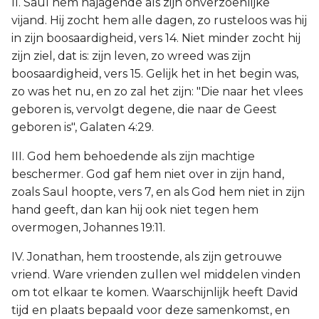
II. Saul hem najagende als zijn onverzoenlijke
vijand. Hij zocht hem alle dagen, zo rusteloos was hij
in zijn boosaardigheid, vers 14. Niet minder zocht hij
zijn ziel, dat is: zijn leven, zo wreed was zijn
boosaardigheid, vers 15. Gelijk het in het begin was,
zo was het nu, en zo zal het zijn: "Die naar het vlees
geboren is, vervolgt degene, die naar de Geest
geboren is", Galaten 4:29.
III. God hem behoedende als zijn machtige
beschermer. God gaf hem niet over in zijn hand,
zoals Saul hoopte, vers 7, en als God hem niet in zijn
hand geeft, dan kan hij ook niet tegen hem
overmogen, Johannes 19:11.
IV. Jonathan, hem troostende, als zijn getrouwe
vriend. Ware vrienden zullen wel middelen vinden
om tot elkaar te komen. Waarschijnlijk heeft David
tijd en plaats bepaald voor deze samenkomst, en