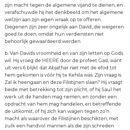
zijn macht tegen de algemene vijand te dienen, en
verafschuwde hij het denkbeeld om het algemene
welzijn aan zijn eigen wraak op te offeren.
Diegenen zijn zeer ongelijk aan David, die weigeren
goed te doen, omdat hun verdiensten niet
behoorlijk gewaardeerd werden.
b. Van Davids vroomheid en van zijn letten op Gods
wil. Hij vroeg de HEERE door de profeet Gad, want
uit vers 6 blijkt dat Abjathar niet met de efod tot
hem gekomen is vóór hij te Kehila was. Zijn vraag is:
Zal ik heengaan en deze Filistijnen slaan? Hij vraagt
beide met betrekking tot zijn plicht, of hij Saul het
werk uit de handen mag nemen, en zonder een
opdracht van hem mag handelen, en betreffende
de uitkomst, of hij zich kan wagen tegen zo’n
macht als waarover de Filistijnen beschikten, met
zulk een handvol mannen als die zijn schreden