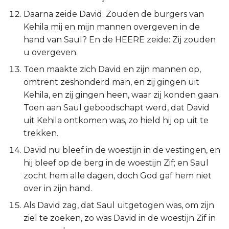
Judas
Daarna zeide David: Zouden de burgers van
Kehila mij en mijn mannen overgeven in de
Openbaring
hand van Saul? En de HEERE zeide: Zij zouden
u overgeven.
Toen maakte zich David en zijn mannen op,
omtrent zeshonderd man, en zij gingen uit
Kehila, en zij gingen heen, waar zij konden gaan.
Toen aan Saul geboodschapt werd, dat David
uit Kehila ontkomen was, zo hield hij op uit te
trekken.
David nu bleef in de woestijn in de vestingen, en
hij bleef op de berg in de woestijn Zif; en Saul
zocht hem alle dagen, doch God gaf hem niet
over in zijn hand.
Als David zag, dat Saul uitgetogen was, om zijn
ziel te zoeken, zo was David in de woestijn Zif in