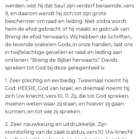
werden, wist hij dat Saul zijn verderf beraamde, vers
9, en daarom wendt hij zich tot zijn grote
beschermer om raad en leiding. Niet zodra wordt
hem de efod gebracht of hij maakt er gebruik van:
Breng de efod herwaarts. Wij hebben de Schriften,
de levende orakelen Gods, in onze handen, laat ons
in twijfelachtige gevallen er raad en leiding aan
ontlenen. "Breng de Bijbel herwaarts." Davids
spreken tot God bij deze gelegenheid is:
1. Zeer plechtig en eerbiedig. Tweemaal noemt hij
God: HEERE, God van Israël, en driemaal noemt hij
zich Uw knecht, vers 10, 11. Zij, die tot God spreken,
moeten weten waar zij staan, en hoever zij gaan
kunnen, en tot wie zij spreken.
2. Zeer nauwkeurig en uitdrukkelijk. Zijn
voorstelling van de zaak is aldus, vers 10 :Uw knecht