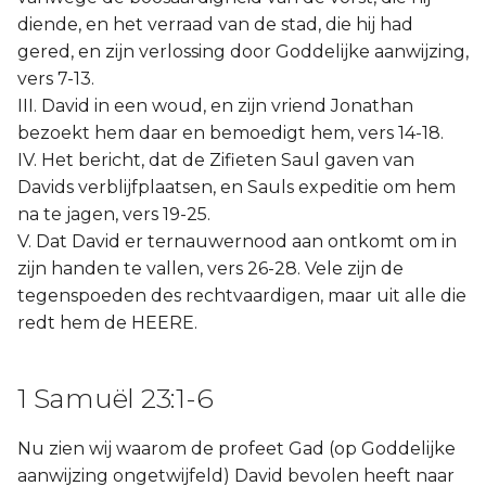
diende, en het verraad van de stad, die hij had
gered, en zijn verlossing door Goddelijke aanwijzing,
vers 7-13.
III. David in een woud, en zijn vriend Jonathan
bezoekt hem daar en bemoedigt hem, vers 14-18.
IV. Het bericht, dat de Zifieten Saul gaven van
Davids verblijfplaatsen, en Sauls expeditie om hem
na te jagen, vers 19-25.
V. Dat David er ternauwernood aan ontkomt om in
zijn handen te vallen, vers 26-28. Vele zijn de
tegenspoeden des rechtvaardigen, maar uit alle die
redt hem de HEERE.
1 Samuël 23:1-6
Nu zien wij waarom de profeet Gad (op Goddelijke
aanwijzing ongetwijfeld) David bevolen heeft naar