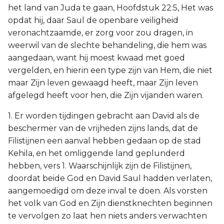
het land van Juda te gaan, Hoofdstuk 22:5, Het was
opdat hij, daar Saul de openbare veiligheid
veronachtzaamde, er zorg voor zou dragen, in
weerwil van de slechte behandeling, die hem was
aangedaan, want hij moest kwaad met goed
vergelden, en hierin een type zijn van Hem, die niet
maar Zijn leven gewaagd heeft, maar Zijn leven
afgelegd heeft voor hen, die Zijn vijanden waren.
1. Er worden tijdingen gebracht aan David als de
beschermer van de vrijheden zijns lands, dat de
Filistijnen een aanval hebben gedaan op de stad
Kehila, en het omliggende land geplunderd
hebben, vers 1. Waarschijnlijk zijn de Filistijnen,
doordat beide God en David Saul hadden verlaten,
aangemoedigd om deze inval te doen. Als vorsten
het volk van God en Zijn dienstknechten beginnen
te vervolgen zo laat hen niets anders verwachten