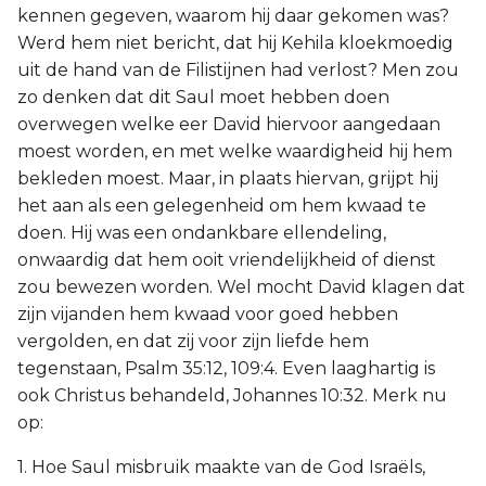
kennen gegeven, waarom hij daar gekomen was?
Werd hem niet bericht, dat hij Kehila kloekmoedig
uit de hand van de Filistijnen had verlost? Men zou
zo denken dat dit Saul moet hebben doen
overwegen welke eer David hiervoor aangedaan
moest worden, en met welke waardigheid hij hem
bekleden moest. Maar, in plaats hiervan, grijpt hij
het aan als een gelegenheid om hem kwaad te
doen. Hij was een ondankbare ellendeling,
onwaardig dat hem ooit vriendelijkheid of dienst
zou bewezen worden. Wel mocht David klagen dat
zijn vijanden hem kwaad voor goed hebben
vergolden, en dat zij voor zijn liefde hem
tegenstaan, Psalm 35:12, 109:4. Even laaghartig is
ook Christus behandeld, Johannes 10:32. Merk nu
op:
1. Hoe Saul misbruik maakte van de God Israëls,