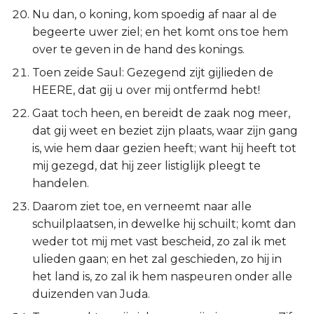
Nu dan, o koning, kom spoedig af naar al de
begeerte uwer ziel; en het komt ons toe hem
over te geven in de hand des konings.
Toen zeide Saul: Gezegend zijt gijlieden de
HEERE, dat gij u over mij ontfermd hebt!
Gaat toch heen, en bereidt de zaak nog meer,
dat gij weet en beziet zijn plaats, waar zijn gang
is, wie hem daar gezien heeft; want hij heeft tot
mij gezegd, dat hij zeer listiglijk pleegt te
handelen.
Daarom ziet toe, en verneemt naar alle
schuilplaatsen, in dewelke hij schuilt; komt dan
weder tot mij met vast bescheid, zo zal ik met
ulieden gaan; en het zal geschieden, zo hij in
het land is, zo zal ik hem naspeuren onder alle
duizenden van Juda.