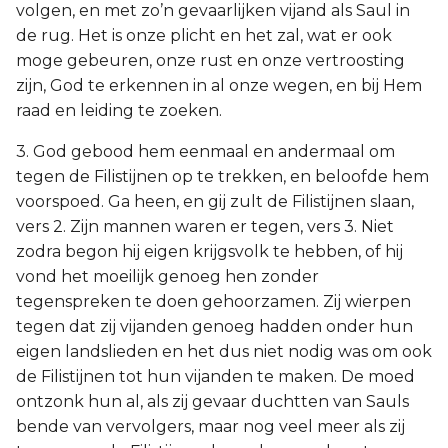
volgen, en met zo’n gevaarlijken vijand als Saul in
de rug. Het is onze plicht en het zal, wat er ook
moge gebeuren, onze rust en onze vertroosting
zijn, God te erkennen in al onze wegen, en bij Hem
raad en leiding te zoeken.
3. God gebood hem eenmaal en andermaal om
tegen de Filistijnen op te trekken, en beloofde hem
voorspoed. Ga heen, en gij zult de Filistijnen slaan,
vers 2. Zijn mannen waren er tegen, vers 3. Niet
zodra begon hij eigen krijgsvolk te hebben, of hij
vond het moeilijk genoeg hen zonder
tegenspreken te doen gehoorzamen. Zij wierpen
tegen dat zij vijanden genoeg hadden onder hun
eigen landslieden en het dus niet nodig was om ook
de Filistijnen tot hun vijanden te maken. De moed
ontzonk hun al, als zij gevaar duchtten van Sauls
bende van vervolgers, maar nog veel meer als zij