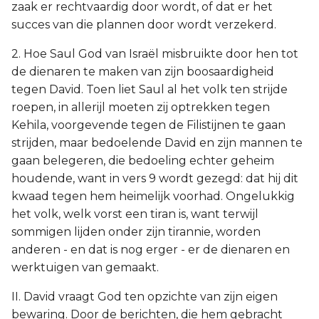
zaak er rechtvaardig door wordt, of dat er het
succes van die plannen door wordt verzekerd.
2. Hoe Saul God van Israël misbruikte door hen tot
de dienaren te maken van zijn boosaardigheid
tegen David. Toen liet Saul al het volk ten strijde
roepen, in allerijl moeten zij optrekken tegen
Kehila, voorgevende tegen de Filistijnen te gaan
strijden, maar bedoelende David en zijn mannen te
gaan belegeren, die bedoeling echter geheim
houdende, want in vers 9 wordt gezegd: dat hij dit
kwaad tegen hem heimelijk voorhad. Ongelukkig
het volk, welk vorst een tiran is, want terwijl
sommigen lijden onder zijn tirannie, worden
anderen - en dat is nog erger - er de dienaren en
werktuigen van gemaakt.
II. David vraagt God ten opzichte van zijn eigen
bewaring. Door de berichten, die hem gebracht