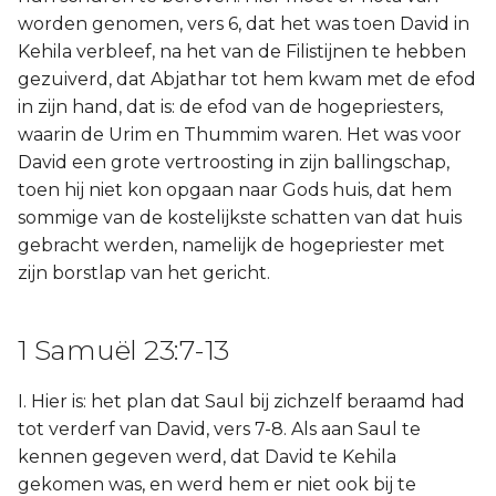
worden genomen, vers 6, dat het was toen David in
Kehila verbleef, na het van de Filistijnen te hebben
gezuiverd, dat Abjathar tot hem kwam met de efod
in zijn hand, dat is: de efod van de hogepriesters,
waarin de Urim en Thummim waren. Het was voor
David een grote vertroosting in zijn ballingschap,
toen hij niet kon opgaan naar Gods huis, dat hem
sommige van de kostelijkste schatten van dat huis
gebracht werden, namelijk de hogepriester met
zijn borstlap van het gericht.
1 Samuël 23:7-13
I. Hier is: het plan dat Saul bij zichzelf beraamd had
tot verderf van David, vers 7-8. Als aan Saul te
kennen gegeven werd, dat David te Kehila
gekomen was, en werd hem er niet ook bij te