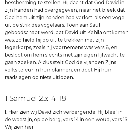
bescherming te stellen. Hij dacht dat God David in
zijn handen had overgegeven, maar het bleek dat
God hem uit zijn handen had verlost, als een vogel
uit de strik des vogelaars. Toen aan Saul
geboodschapt werd, dat David uit Kehila ontkomen
was, zo hield hij op uit te trekken met zijn
legerkorps, zoals hij voornemens was vers 8, en
besloot om hem slechts met zijn eigen lijfwacht te
gaan zoeken. Aldus stelt God de vijanden Zijns
volks teleur in hun plannen, en doet Hij hun
raadslagen op niets uitlopen.
1 Samuël 23:14-18
I. Hier zien wij David zich verbergende. Hij bleef in
de woestijn, op de berg, vers 14 in een woud, vers 15.
Wij zien hier