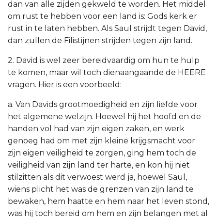
dan van alle zijden gekweld te worden. Het middel
om rust te hebben voor een land is: Gods kerk er
rust in te laten hebben. Als Saul strijdt tegen David,
dan zullen de Filistijnen strijden tegen zijn land.
2. David is wel zeer bereidvaardig om hun te hulp
te komen, maar wil toch dienaangaande de HEERE
vragen. Hier is een voorbeeld:
a. Van Davids grootmoedigheid en zijn liefde voor
het algemene welzijn. Hoewel hij het hoofd en de
handen vol had van zijn eigen zaken, en werk
genoeg had om met zijn kleine krijgsmacht voor
zijn eigen veiligheid te zorgen, ging hem toch de
veiligheid van zijn land ter harte, en kon hij niet
stilzitten als dit verwoest werd ja, hoewel Saul,
wiens plicht het was de grenzen van zijn land te
bewaken, hem haatte en hem naar het leven stond,
was hij toch bereid om hem en zijn belangen met al