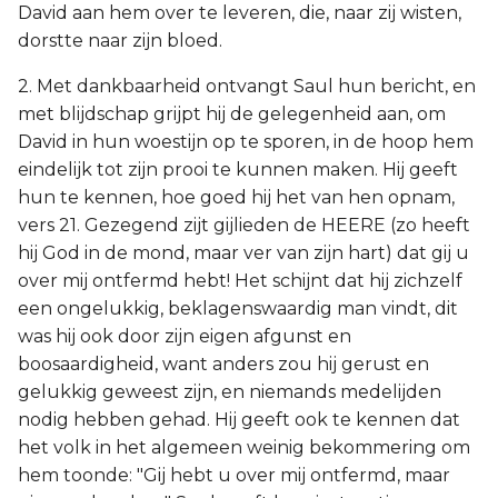
David aan hem over te leveren, die, naar zij wisten,
dorstte naar zijn bloed.
2. Met dankbaarheid ontvangt Saul hun bericht, en
met blijdschap grijpt hij de gelegenheid aan, om
David in hun woestijn op te sporen, in de hoop hem
eindelijk tot zijn prooi te kunnen maken. Hij geeft
hun te kennen, hoe goed hij het van hen opnam,
vers 21. Gezegend zijt gijlieden de HEERE (zo heeft
hij God in de mond, maar ver van zijn hart) dat gij u
over mij ontfermd hebt! Het schijnt dat hij zichzelf
een ongelukkig, beklagenswaardig man vindt, dit
was hij ook door zijn eigen afgunst en
boosaardigheid, want anders zou hij gerust en
gelukkig geweest zijn, en niemands medelijden
nodig hebben gehad. Hij geeft ook te kennen dat
het volk in het algemeen weinig bekommering om
hem toonde: "Gij hebt u over mij ontfermd, maar