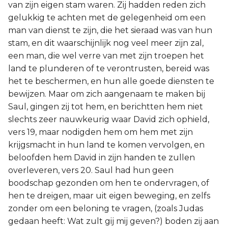
van zijn eigen stam waren. Zij hadden reden zich
gelukkig te achten met de gelegenheid om een
man van dienst te zijn, die het sieraad was van hun
stam, en dit waarschijnlijk nog veel meer zijn zal,
een man, die wel verre van met zijn troepen het
land te plunderen of te verontrusten, bereid was
het te beschermen, en hun alle goede diensten te
bewijzen. Maar om zich aangenaam te maken bij
Saul, gingen zij tot hem, en berichtten hem niet
slechts zeer nauwkeurig waar David zich ophield,
vers 19, maar nodigden hem om hem met zijn
krijgsmacht in hun land te komen vervolgen, en
beloofden hem David in zijn handen te zullen
overleveren, vers 20. Saul had hun geen
boodschap gezonden om hen te ondervragen, of
hen te dreigen, maar uit eigen beweging, en zelfs
zonder om een beloning te vragen, (zoals Judas
gedaan heeft: Wat zult gij mij geven?) boden zij aan