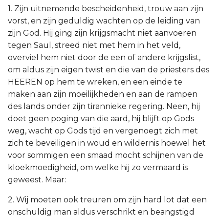
1. Zijn uitnemende bescheidenheid, trouw aan zijn
vorst, en zijn geduldig wachten op de leiding van
zijn God. Hij ging zijn krijgsmacht niet aanvoeren
tegen Saul, streed niet met hem in het veld,
overviel hem niet door de een of andere krijgslist,
om aldus zijn eigen twist en die van de priesters des
HEEREN op hem te wreken, en een einde te
maken aan zijn moeilijkheden en aan de rampen
des lands onder zijn tirannieke regering. Neen, hij
doet geen poging van die aard, hij blijft op Gods
weg, wacht op Gods tijd en vergenoegt zich met
zich te beveiligen in woud en wildernis hoewel het
voor sommigen een smaad mocht schijnen van de
kloekmoedigheid, om welke hij zo vermaard is
geweest. Maar:
2. Wij moeten ook treuren om zijn hard lot dat een
onschuldig man aldus verschrikt en beangstigd