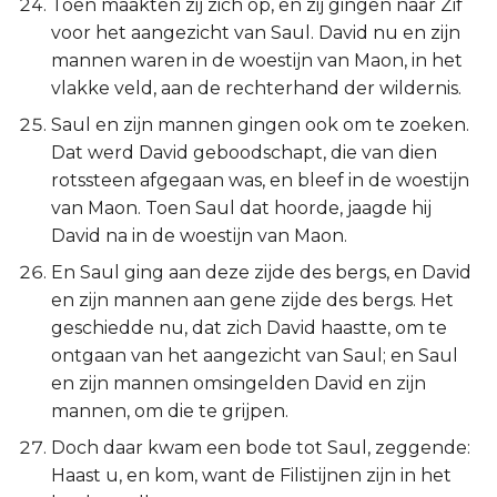
Toen maakten zij zich op, en zij gingen naar Zif
voor het aangezicht van Saul. David nu en zijn
mannen waren in de woestijn van Maon, in het
vlakke veld, aan de rechterhand der wildernis.
Saul en zijn mannen gingen ook om te zoeken.
Dat werd David geboodschapt, die van dien
rotssteen afgegaan was, en bleef in de woestijn
van Maon. Toen Saul dat hoorde, jaagde hij
David na in de woestijn van Maon.
En Saul ging aan deze zijde des bergs, en David
en zijn mannen aan gene zijde des bergs. Het
geschiedde nu, dat zich David haastte, om te
ontgaan van het aangezicht van Saul; en Saul
en zijn mannen omsingelden David en zijn
mannen, om die te grijpen.
Doch daar kwam een bode tot Saul, zeggende:
Haast u, en kom, want de Filistijnen zijn in het