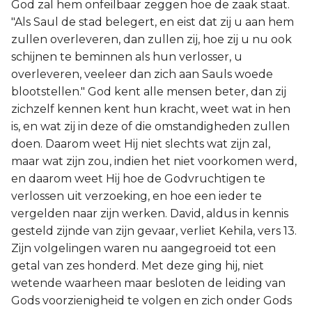
God zal hem onfeilbaar zeggen hoe de zaak staat.
"Als Saul de stad belegert, en eist dat zij u aan hem
zullen overleveren, dan zullen zij, hoe zij u nu ook
schijnen te beminnen als hun verlosser, u
overleveren, veeleer dan zich aan Sauls woede
blootstellen." God kent alle mensen beter, dan zij
zichzelf kennen kent hun kracht, weet wat in hen
is, en wat zij in deze of die omstandigheden zullen
doen. Daarom weet Hij niet slechts wat zijn zal,
maar wat zijn zou, indien het niet voorkomen werd,
en daarom weet Hij hoe de Godvruchtigen te
verlossen uit verzoeking, en hoe een ieder te
vergelden naar zijn werken. David, aldus in kennis
gesteld zijnde van zijn gevaar, verliet Kehila, vers 13.
Zijn volgelingen waren nu aangegroeid tot een
getal van zes honderd. Met deze ging hij, niet
wetende waarheen maar besloten de leiding van
Gods voorzienigheid te volgen en zich onder Gods