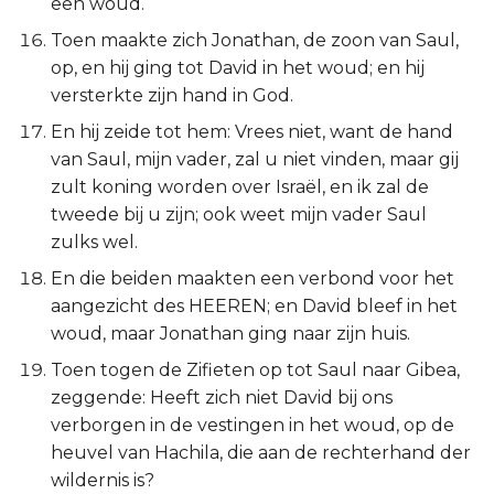
een woud.
Toen maakte zich Jonathan, de zoon van Saul,
op, en hij ging tot David in het woud; en hij
versterkte zijn hand in God.
En hij zeide tot hem: Vrees niet, want de hand
van Saul, mijn vader, zal u niet vinden, maar gij
zult koning worden over Israël, en ik zal de
tweede bij u zijn; ook weet mijn vader Saul
zulks wel.
En die beiden maakten een verbond voor het
aangezicht des HEEREN; en David bleef in het
woud, maar Jonathan ging naar zijn huis.
Toen togen de Zifieten op tot Saul naar Gibea,
zeggende: Heeft zich niet David bij ons
verborgen in de vestingen in het woud, op de
heuvel van Hachila, die aan de rechterhand der
wildernis is?