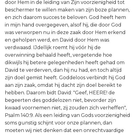
door Hem in de leiding van Zijn voorzienigheid tot
beschermer te willen maken van zijn boze plannen,
en zich daarom succes te beloven. God heeft hem
in mijn hand overgegeven, alsof hij, die door God
was verworpen nu in deze zaak door Hem erkend
en geholpen werd, en David door Hem was
verdwaasd. IJdellijk roemt hij vóór hij de
overwinning behaald heeft, vergetende hoe
dikwijls hij betere gelegenheden heeft gehad om
David te verderven, dan hij nu had, en toch altijd
zijn doel gemist heeft. Goddeloos verbindt hij God
aan zijn zaak, omdat hij dacht zijn doel bereikt te
hebben. Daarom bidt David: "Geef, HEERE! de
begeerten des goddelozen niet, bevorder zijn
kwaad voornemen niet, zij zouden zich verheffen",
Psalm 140:9. Als een leiding van Gods voorzienigheid
soms gunstig schijnt voor onze plannen, dan
moeten wij niet denken dat een onrechtvaardige