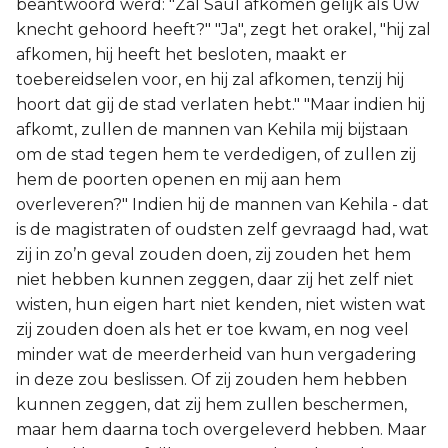
beantwoord werd: "Zal Saul afkomen gelijk als Uw
knecht gehoord heeft?" "Ja", zegt het orakel, "hij zal
afkomen, hij heeft het besloten, maakt er
toebereidselen voor, en hij zal afkomen, tenzij hij
hoort dat gij de stad verlaten hebt." "Maar indien hij
afkomt, zullen de mannen van Kehila mij bijstaan
om de stad tegen hem te verdedigen, of zullen zij
hem de poorten openen en mij aan hem
overleveren?" Indien hij de mannen van Kehila - dat
is de magistraten of oudsten zelf gevraagd had, wat
zij in zo’n geval zouden doen, zij zouden het hem
niet hebben kunnen zeggen, daar zij het zelf niet
wisten, hun eigen hart niet kenden, niet wisten wat
zij zouden doen als het er toe kwam, en nog veel
minder wat de meerderheid van hun vergadering
in deze zou beslissen. Of zij zouden hem hebben
kunnen zeggen, dat zij hem zullen beschermen,
maar hem daarna toch overgeleverd hebben. Maar