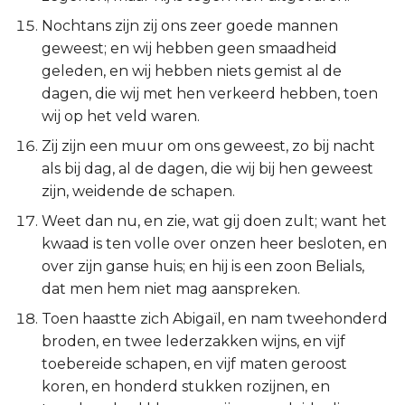
Nochtans zijn zij ons zeer goede mannen
geweest; en wij hebben geen smaadheid
geleden, en wij hebben niets gemist al de
dagen, die wij met hen verkeerd hebben, toen
wij op het veld waren.
Zij zijn een muur om ons geweest, zo bij nacht
als bij dag, al de dagen, die wij bij hen geweest
zijn, weidende de schapen.
Weet dan nu, en zie, wat gij doen zult; want het
kwaad is ten volle over onzen heer besloten, en
over zijn ganse huis; en hij is een zoon Belials,
dat men hem niet mag aanspreken.
Toen haastte zich Abigaïl, en nam tweehonderd
broden, en twee lederzakken wijns, en vijf
toebereide schapen, en vijf maten geroost
koren, en honderd stukken rozijnen, en