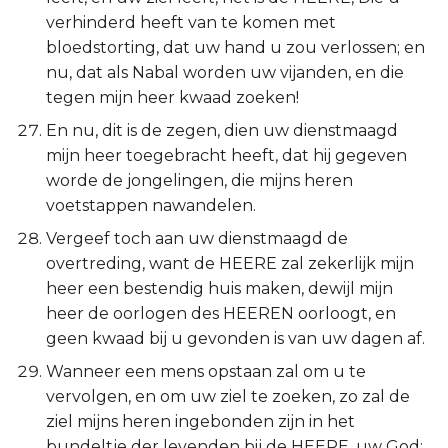
verhinderd heeft van te komen met
bloedstorting, dat uw hand u zou verlossen; en
nu, dat als Nabal worden uw vijanden, en die
tegen mijn heer kwaad zoeken!
En nu, dit is de zegen, dien uw dienstmaagd
mijn heer toegebracht heeft, dat hij gegeven
worde de jongelingen, die mijns heren
voetstappen nawandelen.
Vergeef toch aan uw dienstmaagd de
overtreding, want de HEERE zal zekerlijk mijn
heer een bestendig huis maken, dewijl mijn
heer de oorlogen des HEEREN oorloogt, en
geen kwaad bij u gevonden is van uw dagen af.
Wanneer een mens opstaan zal om u te
vervolgen, en om uw ziel te zoeken, zo zal de
ziel mijns heren ingebonden zijn in het
bundeltje der levenden bij de HEERE, uw God;