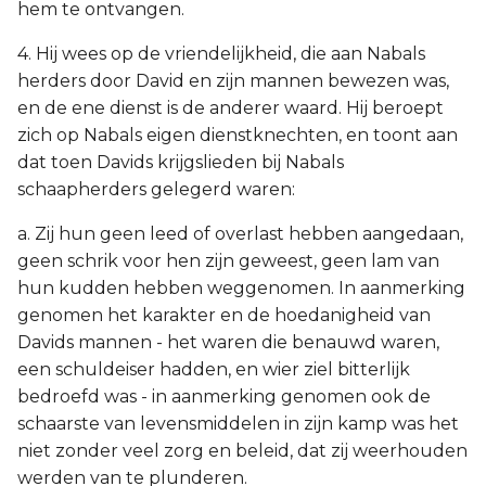
hem te ontvangen.
4. Hij wees op de vriendelijkheid, die aan Nabals
herders door David en zijn mannen bewezen was,
en de ene dienst is de anderer waard. Hij beroept
zich op Nabals eigen dienstknechten, en toont aan
dat toen Davids krijgslieden bij Nabals
schaapherders gelegerd waren:
a. Zij hun geen leed of overlast hebben aangedaan,
geen schrik voor hen zijn geweest, geen lam van
hun kudden hebben weggenomen. In aanmerking
genomen het karakter en de hoedanigheid van
Davids mannen - het waren die benauwd waren,
een schuldeiser hadden, en wier ziel bitterlijk
bedroefd was - in aanmerking genomen ook de
schaarste van levensmiddelen in zijn kamp was het
niet zonder veel zorg en beleid, dat zij weerhouden
werden van te plunderen.