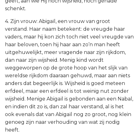
geeft, aan wie Hij noch wijsheid, noch genade
schenkt.
4. Zijn vrouw: Abigaïl, een vrouw van groot
verstand. Haar naam betekent: de vreugde haar
vaders, maar hij kon zich toch niet veel vreugde van
haar beloven, toen hij haar aan zo’n man heeft
uitgehuwelijkt, meer vragende naar zijn rijkdom,
dan naar zijn wijsheid. Menig kind wordt
weggeworpen op de grote hoop van het slijk van
wereldse rijkdom daaraan gehuwd, maar aan niets
anders dat begeerlijk is. Wijsheid is goed meteen
erfdeel, maar een erfdeel is tot weinig nut zonder
wijsheid. Menige Abigaïl is gebonden aan een Nabal,
en indien dit zo is, dan zal haar verstand, al is het
ook evenals dat van Abigaïl nog zo groot, nog klein
genoeg zijn naar verhouding van wat zij nodig
heeft.