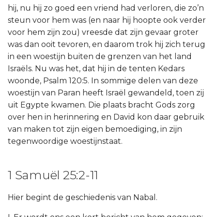
hij, nu hij zo goed een vriend had verloren, die zo’n
steun voor hem was (en naar hij hoopte ook verder
voor hem zijn zou) vreesde dat zijn gevaar groter
was dan ooit tevoren, en daarom trok hij zich terug
in een woestijn buiten de grenzen van het land
Israëls. Nu was het, dat hij in de tenten Kedars
woonde, Psalm 120:5. In sommige delen van deze
woestijn van Paran heeft Israël gewandeld, toen zij
uit Egypte kwamen. Die plaats bracht Gods zorg
over hen in herinnering en David kon daar gebruik
van maken tot zijn eigen bemoediging, in zijn
tegenwoordige woestijnstaat.
1 Samuël 25:2-11
Hier begint de geschiedenis van Nabal.