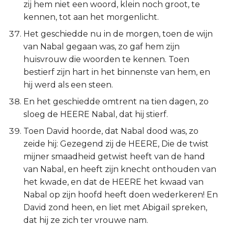
zij hem niet een woord, klein noch groot, te
kennen, tot aan het morgenlicht.
Het geschiedde nu in de morgen, toen de wijn
van Nabal gegaan was, zo gaf hem zijn
huisvrouw die woorden te kennen. Toen
bestierf zijn hart in het binnenste van hem, en
hij werd als een steen.
En het geschiedde omtrent na tien dagen, zo
sloeg de HEERE Nabal, dat hij stierf.
Toen David hoorde, dat Nabal dood was, zo
zeide hij: Gezegend zij de HEERE, Die de twist
mijner smaadheid getwist heeft van de hand
van Nabal, en heeft zijn knecht onthouden van
het kwade, en dat de HEERE het kwaad van
Nabal op zijn hoofd heeft doen wederkeren! En
David zond heen, en liet met Abigaïl spreken,
dat hij ze zich ter vrouwe nam.