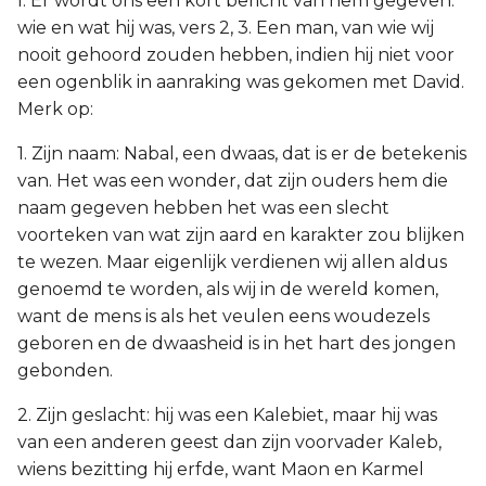
I. Er wordt ons een kort bericht van hem gegeven:
wie en wat hij was, vers 2, 3. Een man, van wie wij
nooit gehoord zouden hebben, indien hij niet voor
een ogenblik in aanraking was gekomen met David.
Merk op:
1. Zijn naam: Nabal, een dwaas, dat is er de betekenis
van. Het was een wonder, dat zijn ouders hem die
naam gegeven hebben het was een slecht
voorteken van wat zijn aard en karakter zou blijken
te wezen. Maar eigenlijk verdienen wij allen aldus
genoemd te worden, als wij in de wereld komen,
want de mens is als het veulen eens woudezels
geboren en de dwaasheid is in het hart des jongen
gebonden.
2. Zijn geslacht: hij was een Kalebiet, maar hij was
van een anderen geest dan zijn voorvader Kaleb,
wiens bezitting hij erfde, want Maon en Karmel