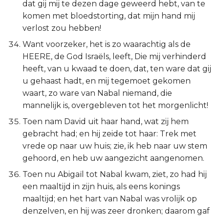
dat gij mij te dezen dage geweerd hebt, van te
komen met bloedstorting, dat mijn hand mij
verlost zou hebben!
Want voorzeker, het is zo waarachtig als de
HEERE, de God Israëls, leeft, Die mij verhinderd
heeft, van u kwaad te doen, dat, ten ware dat gij
u gehaast hadt, en mij tegemoet gekomen
waart, zo ware van Nabal niemand, die
mannelijk is, overgebleven tot het morgenlicht!
Toen nam David uit haar hand, wat zij hem
gebracht had; en hij zeide tot haar: Trek met
vrede op naar uw huis; zie, ik heb naar uw stem
gehoord, en heb uw aangezicht aangenomen.
Toen nu Abigaïl tot Nabal kwam, ziet, zo had hij
een maaltijd in zijn huis, als eens konings
maaltijd; en het hart van Nabal was vrolijk op
denzelven, en hij was zeer dronken; daarom gaf