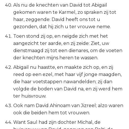
Als nu de knechten van David tot Abigaïl
gekomen waren te Karmel, zo spraken zij tot
haar, zeggende: David heeft ons tot u
gezonden, dat hij zich u ter vrouwe neme.
Toen stond zij op, en neigde zich met het
aangezicht ter aarde, en zij zeide: Ziet, uw
dienstmaagd zij tot een dienares, om de voeten
der knechten mijns heren te wassen.
Abigaïl nu haastte, en maakte zich op, en zij
reed op een ezel, met haar vijf jonge maagden,
die haar voetstappen nawandelden; zij dan
volgde de boden van David na, en zij werd hem
ter huisvrouw.
Ook nam David Ahinoam van Jizreel; alzo waren
ook die beiden hem tot vrouwen.
Want Saul had zijn dochter Michal, de