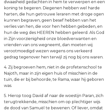
dwaasheid gedachten in hem te verwerpen en een
koning te begeren. Diegenen hebben wel harde
harten, die hun getrouwe leraren met droge ogen
kunnen begraven, geen besef hebben van het
verlies van hen, die voor hen hebben gebeden, en
hun de weg des HEEREN hebben geleerd. Als God
in Zijn voorzienigheid onze bloedverwanten en
vrienden van ons wegneemt, dan moeten wij
verootmoedigd wezen wegens ons verkeerd
gedrag tegenover hen terwijl zij nog bij ons waren.
4. Zij begroeven hem, niet in de profetenschool te
Najoth, maar in zijn eigen huis of misschien in de
tuin, die er bij behoorde, te Rama, waar hij geboren
was.
5. Hierop toog David af naar de woestijn Paran, zich
terugtrekkende, misschien om op plechtiger wijs
de dood van Samuël te bewenen. Of liever, omdat