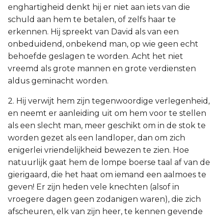
enghartigheid denkt hij er niet aan iets van die
schuld aan hem te betalen, of zelfs haar te
erkennen. Hij spreekt van David als van een
onbeduidend, onbekend man, op wie geen echt
behoefde geslagen te worden. Acht het niet
vreemd als grote mannen en grote verdiensten
aldus geminacht worden.
2. Hij verwijt hem zijn tegenwoordige verlegenheid,
en neemt er aanleiding uit om hem voor te stellen
als een slecht man, meer geschikt om in de stok te
worden gezet als een landloper, dan om zich
enigerlei vriendelijkheid bewezen te zien. Hoe
natuurlijk gaat hem de lompe boerse taal af van de
gierigaard, die het haat om iemand een aalmoes te
geven! Er zijn heden vele knechten (alsof in
vroegere dagen geen zodanigen waren), die zich
afscheuren, elk van zijn heer, te kennen gevende