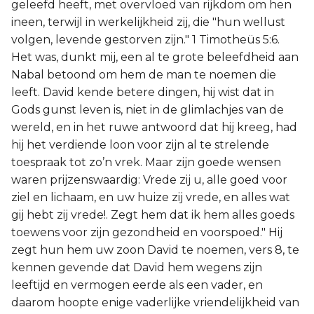
geleefd heeft, met overvloed van rijkdom om hen
ineen, terwijl in werkelijkheid zij, die "hun wellust
volgen, levende gestorven zijn." 1 Timotheüs 5:6.
Het was, dunkt mij, een al te grote beleefdheid aan
Nabal betoond om hem de man te noemen die
leeft. David kende betere dingen, hij wist dat in
Gods gunst leven is, niet in de glimlachjes van de
wereld, en in het ruwe antwoord dat hij kreeg, had
hij het verdiende loon voor zijn al te strelende
toespraak tot zo’n vrek. Maar zijn goede wensen
waren prijzenswaardig: Vrede zij u, alle goed voor
ziel en lichaam, en uw huize zij vrede, en alles wat
gij hebt zij vrede!. Zegt hem dat ik hem alles goeds
toewens voor zijn gezondheid en voorspoed." Hij
zegt hun hem uw zoon David te noemen, vers 8, te
kennen gevende dat David hem wegens zijn
leeftijd en vermogen eerde als een vader, en
daarom hoopte enige vaderlijke vriendelijkheid van