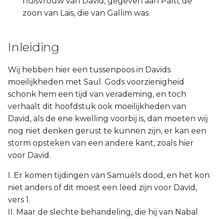
huisvrouw van David, gegeven aan Palti, de
zoon van Lais, die van Gallim was.
Inleiding
Wij hebben hier een tussenpoos in Davids
moeilijkheden met Saul. Gods voorzienigheid
schonk hem een tijd van verademing, en toch
verhaalt dit hoofdstuk ook moeilijkheden van
David, als de ene kwelling voorbij is, dan moeten wij
nog niet denken gerust te kunnen zijn, er kan een
storm opsteken van een andere kant, zoals hier
voor David.
I. Er komen tijdingen van Samuëls dood, en het kon
niet anders of dit moest een leed zijn voor David,
vers 1.
II. Maar de slechte behandeling, die hij van Nabal