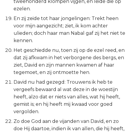
tweehonderd klompen vijgen, en leide die op
ezelen.
En zij zeide tot haar jongelingen: Trekt heen
voor mijn aangezicht; ziet, ik kom achter
ulieden; doch haar man Nabal gaf zij het niet te
kennen.
Het geschiedde nu, toen zij op de ezel reed, en
dat zij afkwam in het verborgene des bergs, en
ziet, David en zijn mannen kwamen af haar
tegemoet, en zij ontmoette hen.
David nu had gezegd: Trouwens ik heb te
vergeefs bewaard al wat deze in de woestijn
heeft, alzo dat er niets van alles, wat hij heeft,
gemist is; en hij heeft mij kwaad voor goed
vergolden.
Zo doe God aan de vijanden van David, en zo
doe Hij daartoe, indien ik van allen, die hij heeft,