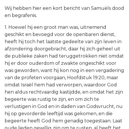
Wij hebben hier een kort bericht van Samuëls dood
en begrafenis.
1. Hoewel hij een groot man was, uitnemend
geschikt en bevoegd voor de openbaren dienst,
heeft hij toch het laatste gedeelte van zijn leven in
afzondering doorgebracht, daar hij zich geheel uit
de publieke zaken had teruggetrokken niet omdat
hij er door ouderdom of zwakte ongeschikt voor
was geworden, want hij kon nog in een vergadering
van de profeten voorgaan, Hoofdstuk 19:20, maar
omdat Israël hem had verworpen, waardoor God
hen aldus rechtvaardig kastijdde, en omdat het zijn
begeerte was rustig te zijn, en om zich te
verlustigen in God en in daden van Godsvrucht, nu
hij op gevorderde leeftijd was gekomen, en die
begeerte heeft God hem genadig toegestaan. Laat
oude lieden gewillig zijn om te rusten, al heeft het