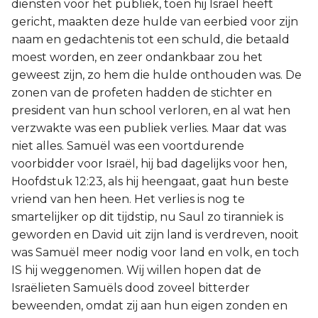
diensten voor het publiek, toen hij Israël heeft
gericht, maakten deze hulde van eerbied voor zijn
naam en gedachtenis tot een schuld, die betaald
moest worden, en zeer ondankbaar zou het
geweest zijn, zo hem die hulde onthouden was. De
zonen van de profeten hadden de stichter en
president van hun school verloren, en al wat hen
verzwakte was een publiek verlies. Maar dat was
niet alles. Samuël was een voortdurende
voorbidder voor Israël, hij bad dagelijks voor hen,
Hoofdstuk 12:23, als hij heengaat, gaat hun beste
vriend van hen heen. Het verlies is nog te
smartelijker op dit tijdstip, nu Saul zo tiranniek is
geworden en David uit zijn land is verdreven, nooit
was Samuël meer nodig voor land en volk, en toch
IS hij weggenomen. Wij willen hopen dat de
Israëlieten Samuëls dood zoveel bitterder
beweenden, omdat zij aan hun eigen zonden en