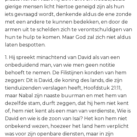
gierige mensen licht hiertoe geneigd zijn als hun
iets gevraagd wordt, denkende aldus de ene zonde
met een andere te kunnen bedekken, en door de
armen uit te schelden zich te verontschuldigen van
hun te hulp te komen. Maar God zal zich niet aldus
laten bespotten.
1. Hij spreekt minachtend van David als van een
onbeduidend man, van wie men geen notitie
behoeft te nemen. De Filistijnen konden van hem
zeggen: Dit is David, de koning des lands, die zijn
tienduizenden verslagen heeft, Hoofdstuk 21:11,
maar Nabal zijn naaste buurman en met hem van
dezelfde stam, durft zeggen, dat hij hem niet kent
of, hem niet kent als een man van verdienste, Wie is
David en wie is de zoon van Isaï? Het kon hem niet
onbekend wezen, hoezeer het land hem verplicht
was voor zijn openbare diensten, maar in zijn