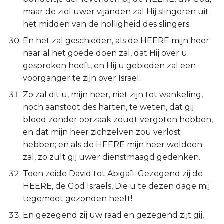
maar de ziel uwer vijanden zal Hij slingeren uit
het midden van de holligheid des slingers.
En het zal geschieden, als de HEERE mijn heer
naar al het goede doen zal, dat Hij over u
gesproken heeft, en Hij u gebieden zal een
voorganger te zijn over Israël;
Zo zal dit u, mijn heer, niet zijn tot wankeling,
noch aanstoot des harten, te weten, dat gij
bloed zonder oorzaak zoudt vergoten hebben,
en dat mijn heer zichzelven zou verlost
hebben; en als de HEERE mijn heer weldoen
zal, zo zult gij uwer dienstmaagd gedenken.
Toen zeide David tot Abigaïl: Gezegend zij de
HEERE, de God Israëls, Die u te dezen dage mij
tegemoet gezonden heeft!
En gezegend zij uw raad en gezegend zijt gij,