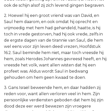
ook de schijn alsof zij zich levend gingen begraven.
2. Hoewel hij een groot vriend was van David, en
Saul hem daarom, en ook omdat hij oprecht en
vrijmoedig met hem had gehandeld, haatte, is hij
toch in vrede gestorven, had hij ook vrede, zelfs in
de ergste dagen van de tirannie van Saul, die hem
wel eens voor zijn leven deed vrezen, Hoofdstuk
16:2. Saul beminde hem niet, maar toch vreesde hij
hem, zoals Herodes Johannes gevreesd heeft, en hij
vreesde het volk, want allen wisten dat hij een
profeet was. Aldus wordt Saul in bedwang
gehouden om hem geen kwaad te doen.
3. Gans Israël beweende hem, en daar hadden zij
reden voor, want allen verloren veel in hem. Zijn
persoonlijke verdiensten geboden dat hem bij zijn
dood deze eer werd bewezen zijn vroegere