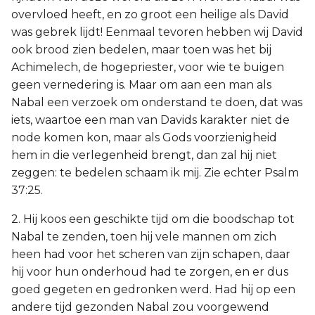
overvloed heeft, en zo groot een heilige als David
was gebrek lijdt! Eenmaal tevoren hebben wij David
ook brood zien bedelen, maar toen was het bij
Achimelech, de hogepriester, voor wie te buigen
geen vernedering is. Maar om aan een man als
Nabal een verzoek om onderstand te doen, dat was
iets, waartoe een man van Davids karakter niet de
node komen kon, maar als Gods voorzienigheid
hem in die verlegenheid brengt, dan zal hij niet
zeggen: te bedelen schaam ik mij. Zie echter Psalm
37:25.
2. Hij koos een geschikte tijd om die boodschap tot
Nabal te zenden, toen hij vele mannen om zich
heen had voor het scheren van zijn schapen, daar
hij voor hun onderhoud had te zorgen, en er dus
goed gegeten en gedronken werd. Had hij op een
andere tijd gezonden Nabal zou voorgewend