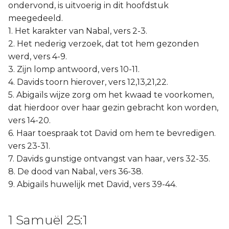
ondervond, is uitvoerig in dit hoofdstuk
meegedeeld.
1. Het karakter van Nabal, vers 2-3.
2. Het nederig verzoek, dat tot hem gezonden
werd, vers 4-9.
3. Zijn lomp antwoord, vers 10-11.
4. Davids toorn hierover, vers 12,13,21,22.
5. Abigaïls wijze zorg om het kwaad te voorkomen,
dat hierdoor over haar gezin gebracht kon worden,
vers 14-20.
6. Haar toespraak tot David om hem te bevredigen.
vers 23-31.
7. Davids gunstige ontvangst van haar, vers 32-35.
8. De dood van Nabal, vers 36-38.
9. Abigaïls huwelijk met David, vers 39-44.
1 Samuël 25:1