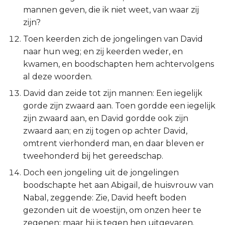
Judas
mannen geven, die ik niet weet, van waar zij
zijn?
Openbaring
Toen keerden zich de jongelingen van David
naar hun weg; en zij keerden weder, en
kwamen, en boodschapten hem achtervolgens
al deze woorden.
David dan zeide tot zijn mannen: Een iegelijk
gorde zijn zwaard aan. Toen gordde een iegelijk
zijn zwaard aan, en David gordde ook zijn
zwaard aan; en zij togen op achter David,
omtrent vierhonderd man, en daar bleven er
tweehonderd bij het gereedschap.
Doch een jongeling uit de jongelingen
boodschapte het aan Abigaïl, de huisvrouw van
Nabal, zeggende: Zie, David heeft boden
gezonden uit de woestijn, om onzen heer te
zegenen; maar hij is tegen hen uitgevaren.