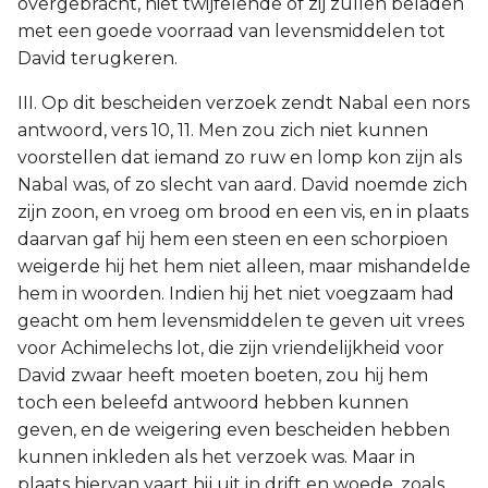
overgebracht, niet twijfelende of zij zullen beladen
met een goede voorraad van levensmiddelen tot
David terugkeren.
III. Op dit bescheiden verzoek zendt Nabal een nors
antwoord, vers 10, 11. Men zou zich niet kunnen
voorstellen dat iemand zo ruw en lomp kon zijn als
Nabal was, of zo slecht van aard. David noemde zich
zijn zoon, en vroeg om brood en een vis, en in plaats
daarvan gaf hij hem een steen en een schorpioen
weigerde hij het hem niet alleen, maar mishandelde
hem in woorden. Indien hij het niet voegzaam had
geacht om hem levensmiddelen te geven uit vrees
voor Achimelechs lot, die zijn vriendelijkheid voor
David zwaar heeft moeten boeten, zou hij hem
toch een beleefd antwoord hebben kunnen
geven, en de weigering even bescheiden hebben
kunnen inkleden als het verzoek was. Maar in
plaats hiervan vaart hij uit in drift en woede, zoals