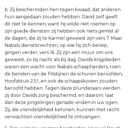
b. Zij beschermden hen tegen kwaad, dat anderen
hun aangedaan zouden hebben. David zelf geeft
dit niet te kennen, want hij wilde niet roemen op
zijn goede diensten: zij hebben ook niets gemist al
de dagen, die zij te Karmel geweest zijn vers 7. Maar
Nabals dienstknechten, op wie hij zich beriep,
gingen verder, vers 16. Zij zijn een muur om ons
geweest, zo bij nacht als bij dag. Davids krijgslieden
waren een wacht voor Nabals schaapherders, toen
de benden van de Filistijnen de schuren beroofden,
Hoofdstuk 23:1, en ook de schaapskooien zouden
beroofd hebben. Tegen deze plunderaars werden
zij door Davids zorg beschermd, en daarom: laat
dan deze jongelingen genade vinden in uw ogen.
Zij, die vriendelijkheid betonen, kunnen met recht
verwachten vriendelijkheid te ontvangen.