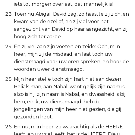
iets tot morgen overlaat, dat mannelijk is!
Toen nu Abigaïl David zag, zo haastte zij zich, en
kwam van de ezel af, en zij viel voor het
aangezicht van David op haar aangezicht, en zij
boog zich ter aarde.
En zij viel aan zijn voeten en zeide: Och, mijn
heer, mijn zij de misdaad, en laat toch uw
dienstmaagd voor uw oren spreken, en hoor de
woorden uwer dienstmaagd.
Mijn heer stelle toch zijn hart niet aan dezen
Belials man, aan Nabal; want gelijk zijn naam is,
alzo is hij; zijn naam is Nabal, en dwaasheid is bij
hem; en ik, uw dienstmaagd, heb de
jongelingen van mijn heer niet gezien, die gij
gezonden hebt.
En nu, mijn heer! zo waarachtig als de HEERE
leeft, en uw ziel leeft, het is de HEERE, Die u