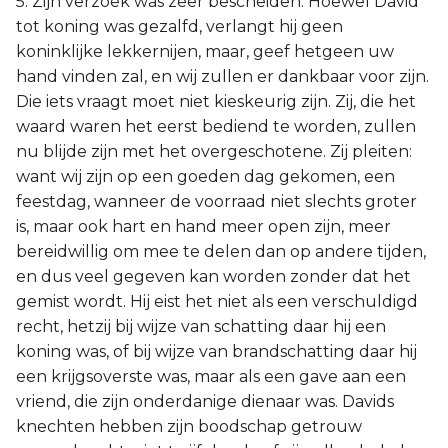
5. Zijn verzoek was zeer bescheiden. Hoewel David
tot koning was gezalfd, verlangt hij geen
koninklijke lekkernijen, maar, geef hetgeen uw
hand vinden zal, en wij zullen er dankbaar voor zijn.
Die iets vraagt moet niet kieskeurig zijn. Zij, die het
waard waren het eerst bediend te worden, zullen
nu blijde zijn met het overgeschotene. Zij pleiten:
want wij zijn op een goeden dag gekomen, een
feestdag, wanneer de voorraad niet slechts groter
is, maar ook hart en hand meer open zijn, meer
bereidwillig om mee te delen dan op andere tijden,
en dus veel gegeven kan worden zonder dat het
gemist wordt. Hij eist het niet als een verschuldigd
recht, hetzij bij wijze van schatting daar hij een
koning was, of bij wijze van brandschatting daar hij
een krijgsoverste was, maar als een gave aan een
vriend, die zijn onderdanige dienaar was. Davids
knechten hebben zijn boodschap getrouw