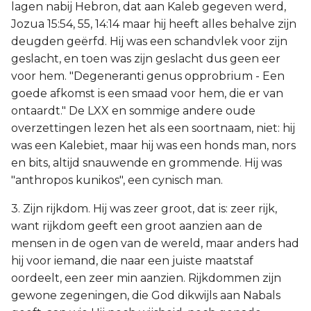
lagen nabij Hebron, dat aan Kaleb gegeven werd,
Jozua 15:54, 55, 14:14 maar hij heeft alles behalve zijn
deugden geërfd. Hij was een schandvlek voor zijn
geslacht, en toen was zijn geslacht dus geen eer
voor hem. "Degeneranti genus opprobrium - Een
goede afkomst is een smaad voor hem, die er van
ontaardt." De LXX en sommige andere oude
overzettingen lezen het als een soortnaam, niet: hij
was een Kalebiet, maar hij was een honds man, nors
en bits, altijd snauwende en grommende. Hij was
"anthropos kunikos", een cynisch man.
3. Zijn rijkdom. Hij was zeer groot, dat is: zeer rijk,
want rijkdom geeft een groot aanzien aan de
mensen in de ogen van de wereld, maar anders had
hij voor iemand, die naar een juiste maatstaf
oordeelt, een zeer min aanzien. Rijkdommen zijn
gewone zegeningen, die God dikwijls aan Nabals