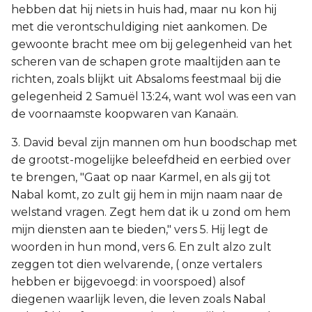
hebben dat hij niets in huis had, maar nu kon hij
met die verontschuldiging niet aankomen. De
gewoonte bracht mee om bij gelegenheid van het
scheren van de schapen grote maaltijden aan te
richten, zoals blijkt uit Absaloms feestmaal bij die
gelegenheid 2 Samuël 13:24, want wol was een van
de voornaamste koopwaren van Kanaän.
3. David beval zijn mannen om hun boodschap met
de grootst-mogelijke beleefdheid en eerbied over
te brengen, "Gaat op naar Karmel, en als gij tot
Nabal komt, zo zult gij hem in mijn naam naar de
welstand vragen. Zegt hem dat ik u zond om hem
mijn diensten aan te bieden," vers 5. Hij legt de
woorden in hun mond, vers 6. En zult alzo zult
zeggen tot dien welvarende, ( onze vertalers
hebben er bijgevoegd: in voorspoed) alsof
diegenen waarlijk leven, die leven zoals Nabal