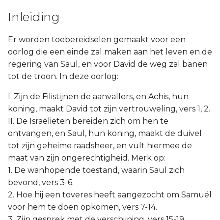
Inleiding
Er worden toebereidselen gemaakt voor een
oorlog die een einde zal maken aan het leven en de
regering van Saul, en voor David de weg zal banen
tot de troon. In deze oorlog:
I. Zijn de Filistijnen de aanvallers, en Achis, hun
koning, maakt David tot zijn vertrouweling, vers 1, 2.
II. De Israëlieten bereiden zich om hen te
ontvangen, en Saul, hun koning, maakt de duivel
tot zijn geheime raadsheer, en vult hiermee de
maat van zijn ongerechtigheid. Merk op:
1. De wanhopende toestand, waarin Saul zich
bevond, vers 3-6.
2. Hoe hij een toveres heeft aangezocht om Samuël
voor hem te doen opkomen, vers 7-14.
3. Zijn gesprek met de verschijning, vers 15-19.