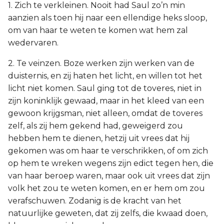
1. Zich te verkleinen. Nooit had Saul zo’n min
aanzien als toen hij naar een ellendige heks sloop,
om van haar te weten te komen wat hem zal
wedervaren.
2. Te veinzen. Boze werken zijn werken van de
duisternis, en zij haten het licht, en willen tot het
licht niet komen. Saul ging tot de toveres, niet in
zijn koninklijk gewaad, maar in het kleed van een
gewoon krijgsman, niet alleen, omdat de toveres
zelf, als zij hem gekend had, geweigerd zou
hebben hem te dienen, hetzij uit vrees dat hij
gekomen was om haar te verschrikken, of om zich
op hem te wreken wegens zijn edict tegen hen, die
van haar beroep waren, maar ook uit vrees dat zijn
volk het zou te weten komen, en er hem om zou
verafschuwen. Zodanig is de kracht van het
natuurlijke geweten, dat zij zelfs, die kwaad doen,