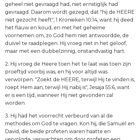
geheel niet gevraagd had, niet ernstiglijk had
gevraagd. Daarom wordt gezegd, dat "hij de HEERE
niet gezocht heeft", 1 Kronieken 10:14, want hij deed
het flauw en koud, en met het geheime
voornemen om, zo God hem niet antwoordde, de
duivel te raadplegen. Hij vroeg niet in het geloof,
maar met een dubbelzinnig, onstandvastig hart.
2. Hij vroeg de Heere toen het te laat was toen zijn
proeftijd voorbij was, en hij voor altijd was
verworpen. "Zoekt de HEERE, terwijl Hij te vinden is,
roept Hem aan, terwijl Hij nabij is", Jesaja 55:6, want
er is een tijd, wanneer Hij niet gevonden zal
worden.
3. Hij had het voorrecht verbeurd van al de
methodes om God te vragen. Kon hij, die Samuël en
David, die beide profeten waren haatte en
vervolgde, verwachten om door profeten een