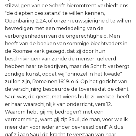
stilzwijgen van de Schrift hieromtrent verbiedt ons
"de diepten des satans" te willen kennen,
Openbaring 2:24, of onze nieuwsgierigheid te willen
bevredigen met een mededeling van de
verborgenheden van de ongerechtigheid. Men
heeft van de boeken van sommige biechtvaders in
de Roomse kerk gezegd, dat zij door hun
beschrijvingen van zonde de mensen geleerd
hebben haar te bedrijven, maar de Schrift verbergt
zondige kunst, opdat wij "onnozel in het kwade"
zullen zijn, Romeinen 16:19. o 4. Op het gezicht van
de verschijning bespeurde de toveres dat de cliënt
Saul was, de geest, met wiens hulp zij werkte, heeft
er haar waarschijnlijk van onderricht, vers 12.
Waarom hebt gij mij bedrogen? met een
vermomming, want gij zijt Saul, de man, voor wie ik
meer dan voor ieder ander bevreesd ben!" Aldus
gaf zij aan Saul de kracht te verstaan van haar