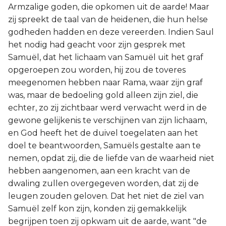
Armzalige goden, die opkomen uit de aarde! Maar
zij spreekt de taal van de heidenen, die hun helse
godheden hadden en deze vereerden. Indien Saul
het nodig had geacht voor zijn gesprek met
Samuël, dat het lichaam van Samuël uit het graf
opgeroepen zou worden, hij zou de toveres
meegenomen hebben naar Rama, waar zijn graf
was, maar de bedoeling gold alleen zijn ziel, die
echter, zo zij zichtbaar werd verwacht werd in de
gewone gelijkenis te verschijnen van zijn lichaam,
en God heeft het de duivel toegelaten aan het
doel te beantwoorden, Samuëls gestalte aan te
nemen, opdat zij, die de liefde van de waarheid niet
hebben aangenomen, aan een kracht van de
dwaling zullen overgegeven worden, dat zij de
leugen zouden geloven. Dat het niet de ziel van
Samuël zelf kon zijn, konden zij gemakkelijk
begrijpen toen zij opkwam uit de aarde, want "de