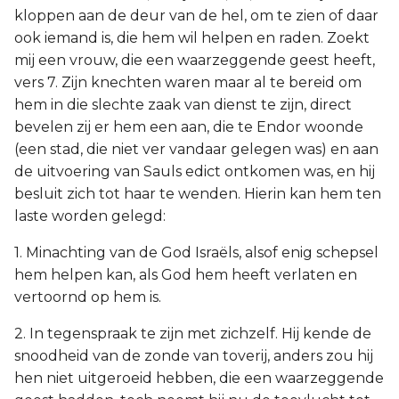
kloppen aan de deur van de hel, om te zien of daar
ook iemand is, die hem wil helpen en raden. Zoekt
mij een vrouw, die een waarzeggende geest heeft,
vers 7. Zijn knechten waren maar al te bereid om
hem in die slechte zaak van dienst te zijn, direct
bevelen zij er hem een aan, die te Endor woonde
(een stad, die niet ver vandaar gelegen was) en aan
de uitvoering van Sauls edict ontkomen was, en hij
besluit zich tot haar te wenden. Hierin kan hem ten
laste worden gelegd:
1. Minachting van de God Israëls, alsof enig schepsel
hem helpen kan, als God hem heeft verlaten en
vertoornd op hem is.
2. In tegenspraak te zijn met zichzelf. Hij kende de
snoodheid van de zonde van toverij, anders zou hij
hen niet uitgeroeid hebben, die een waarzeggende