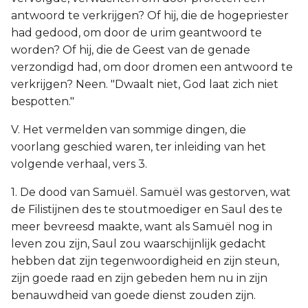
antwoord te verkrijgen? Of hij, die de hogepriester
had gedood, om door de urim geantwoord te
worden? Of hij, die de Geest van de genade
verzondigd had, om door dromen een antwoord te
verkrijgen? Neen. "Dwaalt niet, God laat zich niet
bespotten."
V. Het vermelden van sommige dingen, die
voorlang geschied waren, ter inleiding van het
volgende verhaal, vers 3.
1. De dood van Samuël. Samuël was gestorven, wat
de Filistijnen des te stoutmoediger en Saul des te
meer bevreesd maakte, want als Samuël nog in
leven zou zijn, Saul zou waarschijnlijk gedacht
hebben dat zijn tegenwoordigheid en zijn steun,
zijn goede raad en zijn gebeden hem nu in zijn
benauwdheid van goede dienst zouden zijn.