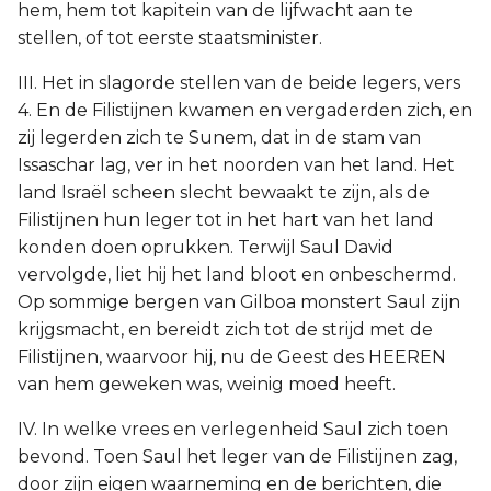
hem, hem tot kapitein van de lijfwacht aan te
stellen, of tot eerste staatsminister.
III. Het in slagorde stellen van de beide legers, vers
4. En de Filistijnen kwamen en vergaderden zich, en
zij legerden zich te Sunem, dat in de stam van
Issaschar lag, ver in het noorden van het land. Het
land Israël scheen slecht bewaakt te zijn, als de
Filistijnen hun leger tot in het hart van het land
konden doen oprukken. Terwijl Saul David
vervolgde, liet hij het land bloot en onbeschermd.
Op sommige bergen van Gilboa monstert Saul zijn
krijgsmacht, en bereidt zich tot de strijd met de
Filistijnen, waarvoor hij, nu de Geest des HEEREN
van hem geweken was, weinig moed heeft.
IV. In welke vrees en verlegenheid Saul zich toen
bevond. Toen Saul het leger van de Filistijnen zag,
door zijn eigen waarneming en de berichten, die