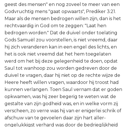
geest des mensen" en nog zoveel te meer van een
Godvruchtig mens "gaat opwaarts", Prediker 3:21.
Maar als de mensen bedrogen willen zijn, dan is het
rechtvaardig in God om te zeggen: "Laat hen
bedrogen worden." Dat de duivel onder toelating
Gods Samuël zou voorstellen, is niet vreemd, daar
hij zich veranderen kan in een engel des lichts, en
het is ook niet vreemd dat het hem toegelaten
werd om het bij deze gelegenheid te doen, opdat
Saul tot wanhoop zou worden gedreven door de
duivel te vragen, daar hij niet op de rechte wijze de
Heere heeft willen vragen, waardoor hij troost had
kunnen verlangen. Toen Saul vernam dat er goden
opkwamen, was hij zeer begerig te weten wat de
gestalte van zijn godheid was, en in welke vorm zij
verscheen, zo verre was hij van er enigerlei schrik of
afschuw van te gevoelen daar zijn hart aller-
ongelukkigst verhard was door de bedrieglijkheid