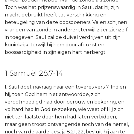
Toch was het prijzenswaardig in Saul, dat hij zijn
macht gebruikt heeft tot verschrikking en
beteugeling van deze boosdoeners. Velen schijnen
vijanden van zonde in anderen, terwijl zij er zichzelf
in toegeven. Saul zal de duivel verdrijven uit zijn
koninkrijk, terwijl hij hem door afgunst en
boosaardigheid in zijn eigen hart herbergt.
1 Samuël 28:7-14
I. Saul doet navraag naar een toveres vers 7. Indien
hij, toen God hem niet antwoordde, zich
verootmoedigd had door berouw en bekering, en
volhard had in God te zoeken, wie weet of Hij zich
niet ten laatste door hem had laten verbidden,
maar geen troost ontvangende noch van de hemel,
noch van de aarde, Jesaja 8:21, 22, besluit hij aan te