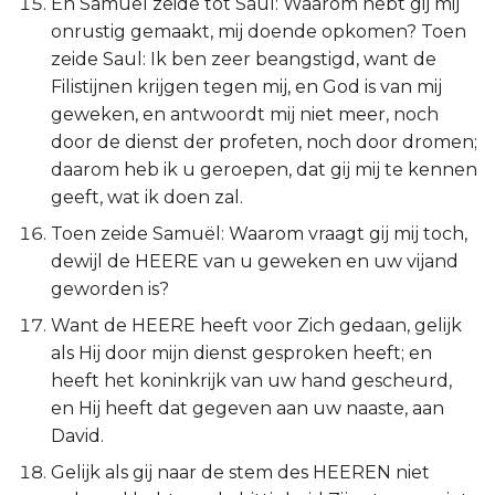
En Samuël zeide tot Saul: Waarom hebt gij mij
onrustig gemaakt, mij doende opkomen? Toen
zeide Saul: Ik ben zeer beangstigd, want de
Filistijnen krijgen tegen mij, en God is van mij
geweken, en antwoordt mij niet meer, noch
door de dienst der profeten, noch door dromen;
daarom heb ik u geroepen, dat gij mij te kennen
geeft, wat ik doen zal.
Toen zeide Samuël: Waarom vraagt gij mij toch,
dewijl de HEERE van u geweken en uw vijand
geworden is?
Want de HEERE heeft voor Zich gedaan, gelijk
als Hij door mijn dienst gesproken heeft; en
heeft het koninkrijk van uw hand gescheurd,
en Hij heeft dat gegeven aan uw naaste, aan
David.
Gelijk als gij naar de stem des HEEREN niet