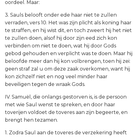
oordeel. Maar:
3. Sauls belooft onder ede haar niet te zullen
verraden, vers 10. Het was zijn plicht als koning haar
te straffen, en hij wist dit, en toch zweert hij het niet
te zullen doen, alsof hij door zijn eed zich kon
verbinden om niet te doen, wat hij door Gods
gebod gehouden en verplicht was te doen. Maar hij
beloofde meer dan hij kon volbrengen, toen hij zei:
geen straf zal u om deze zaak overkomen, want hij
kon zichzelf niet en nog veel minder haar
beveiligen tegen de wraak Gods.
IV. Samuël, die onlangs gestorven is, is de persoon
met wie Saul wenst te spreken, en door haar
toverijen voldoet de toveres aan zijn begeerte, en
brengt hen tezamen.
1. Zodra Saul aan de toveres de verzekering heeft