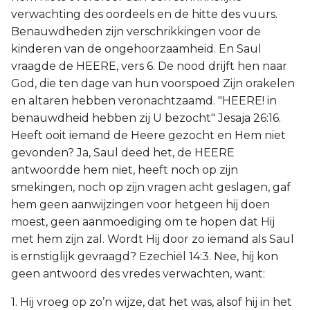
verwachting des oordeels en de hitte des vuurs.
Benauwdheden zijn verschrikkingen voor de
kinderen van de ongehoorzaamheid. En Saul
vraagde de HEERE, vers 6. De nood drijft hen naar
God, die ten dage van hun voorspoed Zijn orakelen
en altaren hebben veronachtzaamd. "HEERE! in
benauwdheid hebben zij U bezocht" Jesaja 26:16.
Heeft ooit iemand de Heere gezocht en Hem niet
gevonden? Ja, Saul deed het, de HEERE
antwoordde hem niet, heeft noch op zijn
smekingen, noch op zijn vragen acht geslagen, gaf
hem geen aanwijzingen voor hetgeen hij doen
moest, geen aanmoediging om te hopen dat Hij
met hem zijn zal. Wordt Hij door zo iemand als Saul
is ernstiglijk gevraagd? Ezechiël 14:3. Nee, hij kon
geen antwoord des vredes verwachten, want:
1. Hij vroeg op zo’n wijze, dat het was, alsof hij in het