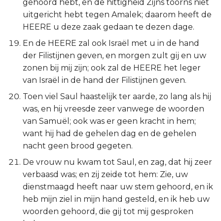
gehoord hebt, en de hittigheid Zijns toorns niet
uitgericht hebt tegen Amalek; daarom heeft de
HEERE u deze zaak gedaan te dezen dage.
En de HEERE zal ook Israël met u in de hand
der Filistijnen geven, en morgen zult gij en uw
zonen bij mij zijn; ook zal de HEERE het leger
van Israël in de hand der Filistijnen geven.
Toen viel Saul haastelijk ter aarde, zo lang als hij
was, en hij vreesde zeer vanwege de woorden
van Samuël; ook was er geen kracht in hem;
want hij had de gehelen dag en de gehelen
nacht geen brood gegeten.
De vrouw nu kwam tot Saul, en zag, dat hij zeer
verbaasd was; en zij zeide tot hem: Zie, uw
dienstmaagd heeft naar uw stem gehoord, en ik
heb mijn ziel in mijn hand gesteld, en ik heb uw
woorden gehoord, die gij tot mij gesproken