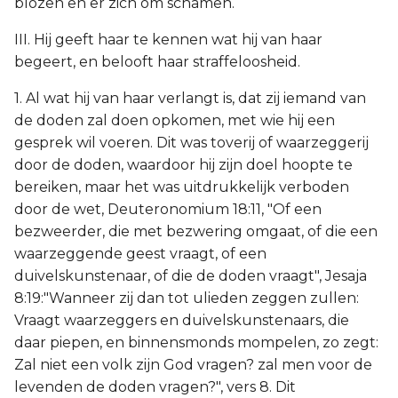
blozen en er zich om schamen.
III. Hij geeft haar te kennen wat hij van haar
begeert, en belooft haar straffeloosheid.
1. Al wat hij van haar verlangt is, dat zij iemand van
de doden zal doen opkomen, met wie hij een
gesprek wil voeren. Dit was toverij of waarzeggerij
door de doden, waardoor hij zijn doel hoopte te
bereiken, maar het was uitdrukkelijk verboden
door de wet, Deuteronomium 18:11, "Of een
bezweerder, die met bezwering omgaat, of die een
waarzeggende geest vraagt, of een
duivelskunstenaar, of die de doden vraagt", Jesaja
8:19:"Wanneer zij dan tot ulieden zeggen zullen:
Vraagt waarzeggers en duivelskunstenaars, die
daar piepen, en binnensmonds mompelen, zo zegt:
Zal niet een volk zijn God vragen? zal men voor de
levenden de doden vragen?", vers 8. Dit