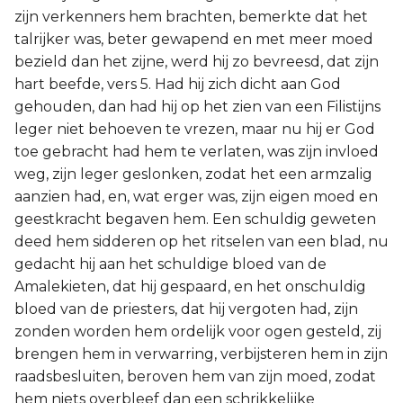
zijn verkenners hem brachten, bemerkte dat het
talrijker was, beter gewapend en met meer moed
bezield dan het zijne, werd hij zo bevreesd, dat zijn
hart beefde, vers 5. Had hij zich dicht aan God
gehouden, dan had hij op het zien van een Filistijns
leger niet behoeven te vrezen, maar nu hij er God
toe gebracht had hem te verlaten, was zijn invloed
weg, zijn leger geslonken, zodat het een armzalig
aanzien had, en, wat erger was, zijn eigen moed en
geestkracht begaven hem. Een schuldig geweten
deed hem sidderen op het ritselen van een blad, nu
gedacht hij aan het schuldige bloed van de
Amalekieten, dat hij gespaard, en het onschuldig
bloed van de priesters, dat hij vergoten had, zijn
zonden worden hem ordelijk voor ogen gesteld, zij
brengen hem in verwarring, verbijsteren hem in zijn
raadsbesluiten, beroven hem van zijn moed, zodat
hem niets overbleef dan een schrikkelijke