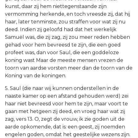
kunst, daar zij hem niettegenstaande zijn
vermomming herkende, en toch vreesde zij, dat hij
haar, later tenminste, zou straffen voor wat zij nu
deed. Indien zij geloofd had dat het werkelijk
Samuël was, die zij zag, zij zou meer reden hebben
gehad voor hem bevreesd te zijn, die een goed
profeet was, dan voor Saul, die een goddeloze
koning wast Maar de meeste mensen vrezen de
toorn van aardse vorsten meer dan de toorn van de
Koning van de koningen.
5. Saul (die naar wij kunnen onderstellen in de
naaste kamer op een afstand gehouden werd) zei
haar niet bevreesd voor hem te zijn, maar voort te
gaan met hetgeen zij deed, en vroeg haar wat zij
zag, vers 13. O, zegt de vrouw, ik zie goden uit de
aarde opkomende, dat is: een geest, zij noemden
engelen goden, omdat het geestelijke wezens zijn.