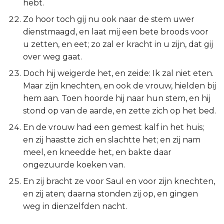
hebt.
Zo hoor toch gij nu ook naar de stem uwer
dienstmaagd, en laat mij een bete broods voor
u zetten, en eet; zo zal er kracht in u zijn, dat gij
over weg gaat.
Doch hij weigerde het, en zeide: Ik zal niet eten.
Maar zijn knechten, en ook de vrouw, hielden bij
hem aan. Toen hoorde hij naar hun stem, en hij
stond op van de aarde, en zette zich op het bed.
En de vrouw had een gemest kalf in het huis;
en zij haastte zich en slachtte het; en zij nam
meel, en kneedde het, en bakte daar
ongezuurde koeken van.
En zij bracht ze voor Saul en voor zijn knechten,
en zij aten; daarna stonden zij op, en gingen
weg in dienzelfden nacht.