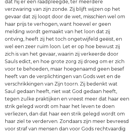
dat hij er een raadpleegde, ter meerdere
verzwaring van zijn zonde. Zij blijft wijzen op het
gevaar dat zij loopt door de wet, misschien wel om
haar prijs te verhogen, want hoewel er geen
melding wordt gemaakt van het loon dat zij
ontving, heeft zij het toch ongetwijfeld geëist, en
wel een zeer ruim loon. Let er op hoe bewust zij
zich is van het gevaar, waarin zij verkeerde door
Sauls edict, en hoe grote zorg zij droeg om er zich
voor te behoeden, maar hoegenaamd geen besef
heeft van de verplichtingen van Gods wet en de
verschrikkingen van Zijn toorn. Zij bedenkt wat
Saul gedaan heeft, niet wat God gedaan heeft,
tegen zulke praktijken en vreest meer dat haar een
strik gelegd wordt om haar het leven te doen
verliezen, dan dat haar een strik gelegd wordt om
haar ziel te verderven. Zondaars zijn meer bevreesd
voor straf van mensen dan voor Gods rechtvaardig