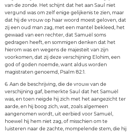
van de zonde. Het schijnt dat het aan Saul niet
vergund was om zelf enige gelijkenis te zien, maar
dat hij de vrouw op haar woord moest geloven, dat
zij een oud man zag, met een mantel bekleed, het
gewaad van een rechter, dat Samuël soms
gedragen heeft, en sommigen denken dat het
hierom was en wegens de majesteit van zijn
voorkomen, dat zij deze verschijning Elohim, een
god of goden noemde, want aldus worden
magistraten genoemd, Psalm 82:1.
6. Aan de beschrijving, die de vrouw van de
verschijning gaf, bemerkte Saul dat het Samuël
was, en toen neigde hij zich met het aangezicht ter
aarde, en hij boog zich, wat, zoals algemeen
aangenomen wordt, uit eerbied voor Samuël,
hoewel hij hem niet zag, of misschien om te
luisteren naar de zachte, mompelende stem, die hij