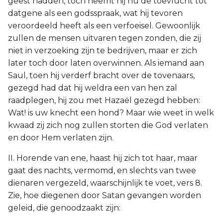
geest hadden, toch neemt hij nu de toevlucht tot
datgene als een godsspraak, wat hij tevoren
veroordeeld heeft als een verfoeisel. Gewoonlijk
zullen de mensen uitvaren tegen zonden, die zij
niet in verzoeking zijn te bedrijven, maar er zich
later toch door laten overwinnen. Als iemand aan
Saul, toen hij verderf bracht over de tovenaars,
gezegd had dat hij weldra een van hen zal
raadplegen, hij zou met Hazaël gezegd hebben:
Wat! is uw knecht een hond? Maar wie weet in welk
kwaad zij zich nog zullen storten die God verlaten
en door Hem verlaten zijn.
II. Horende van ene, haast hij zich tot haar, maar
gaat des nachts, vermomd, en slechts van twee
dienaren vergezeld, waarschijnlijk te voet, vers 8.
Zie, hoe diegenen door Satan gevangen worden
geleid, die genoodzaakt zijn: