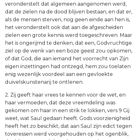
veronderstelt dat algemeen aangenomen werd,
dat de zielen na de dood blijven bestaan, en dat er,
als de mensen sterven, nog geen einde aan hen is,
het veronderstelt ook dat aan de afgescheiden
zielen een grote kennis werd toegeschreven. Maar
het is ongerijmd te denken, dat een, Godvruchtige
ziel op de wenk van een boze geest zou opkomen,
of dat God, die aan iemand het voorrecht van Zijn
eigen inzettingen had ontzegd, hem zou toelaten
enig wezenlijk voordeel aan een gevloekte
duivelskunstenarij te ontlenen.
2. Zij geeft haar vrees te kennen voor de wet, en
haar vermoeden, dat deze vreemdeling was
gekomen om haar in een strik te lokken, vers 9 Gij
weet, wat Saul gedaan heeft. Gods voorzienigheid
heeft het zo beschikt, dat aan Saul zijn edict tegen
toveressen werd voorgehouden op het ogenblik,