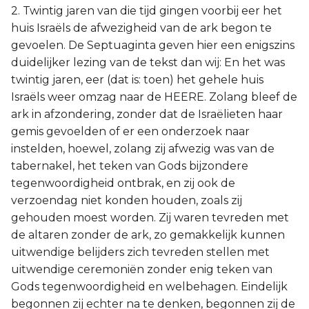
2. Twintig jaren van die tijd gingen voorbij eer het
huis Israëls de afwezigheid van de ark begon te
gevoelen. De Septuaginta geven hier een enigszins
duidelijker lezing van de tekst dan wij: En het was
twintig jaren, eer (dat is: toen) het gehele huis
Israëls weer omzag naar de HEERE. Zolang bleef de
ark in afzondering, zonder dat de Israëlieten haar
gemis gevoelden of er een onderzoek naar
instelden, hoewel, zolang zij afwezig was van de
tabernakel, het teken van Gods bijzondere
tegenwoordigheid ontbrak, en zij ook de
verzoendag niet konden houden, zoals zij
gehouden moest worden. Zij waren tevreden met
de altaren zonder de ark, zo gemakkelijk kunnen
uitwendige belijders zich tevreden stellen met
uitwendige ceremoniën zonder enig teken van
Gods tegenwoordigheid en welbehagen. Eindelijk
begonnen zij echter na te denken, begonnen zij de