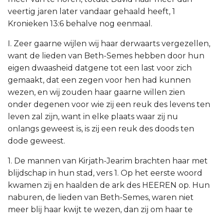
veertig jaren later vandaar gehaald heeft, 1
Kronieken 13:6 behalve nog eenmaal.
I. Zeer gaarne wijlen wij haar derwaarts vergezellen,
want de lieden van Beth-Semes hebben door hun
eigen dwaasheid datgene tot een last voor zich
gemaakt, dat een zegen voor hen had kunnen
wezen, en wij zouden haar gaarne willen zien
onder degenen voor wie zij een reuk des levens ten
leven zal zijn, want in elke plaats waar zij nu
onlangs geweest is, is zij een reuk des doods ten
dode geweest.
1. De mannen van Kirjath-Jearim brachten haar met
blijdschap in hun stad, vers 1. Op het eerste woord
kwamen zij en haalden de ark des HEEREN op. Hun
naburen, de lieden van Beth-Semes, waren niet
meer blij haar kwijt te wezen, dan zij om haar te