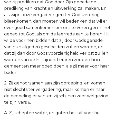
wie zij prediken dat God door Zijn genade de
prediking van kracht en uitwerking zal maken. En
als wij in onze vergaderingen ter Godsverering
bijeenkomen, dan moeten wij bedenken dat wij er
evengoed samenkomen om ons te verenigen in het
gebed tot God, als om de leerrede aan te horen. Hij
wilde voor hen bidden dat zij door Gods genade
van hun afgoden gescheiden zullen worden, en
dat zij dan door Gods voorzienigheid verlost zullen
worden van de Filistijnen. Leraren zouden hun
gemeenten meer goed doen, als zij meer voor haar
baden.
2. Zij gehoorzamen aan zijn oproeping, en komen
niet slechts ter vergadering, maar komen er naar
de bedoeling er van, en zij schijnen zeer welgezind
te zijn, vers 6.
A. Zij schepten water, en goten het uit voor het