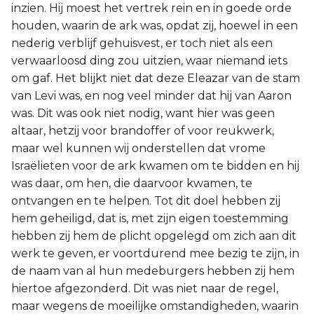
inzien. Hij moest het vertrek rein en in goede orde
houden, waarin de ark was, opdat zij, hoewel in een
nederig verblijf gehuisvest, er toch niet als een
verwaarloosd ding zou uitzien, waar niemand iets
om gaf. Het blijkt niet dat deze Eleazar van de stam
van Levi was, en nog veel minder dat hij van Aaron
was. Dit was ook niet nodig, want hier was geen
altaar, hetzij voor brandoffer of voor reukwerk,
maar wel kunnen wij onderstellen dat vrome
Israëlieten voor de ark kwamen om te bidden en hij
was daar, om hen, die daarvoor kwamen, te
ontvangen en te helpen. Tot dit doel hebben zij
hem geheiligd, dat is, met zijn eigen toestemming
hebben zij hem de plicht opgelegd om zich aan dit
werk te geven, er voortdurend mee bezig te zijn, in
de naam van al hun medeburgers hebben zij hem
hiertoe afgezonderd. Dit was niet naar de regel,
maar wegens de moeilijke omstandigheden, waarin