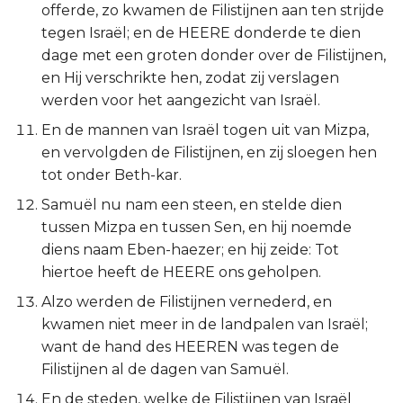
offerde, zo kwamen de Filistijnen aan ten strijde
Judas
tegen Israël; en de HEERE donderde te dien
dage met een groten donder over de Filistijnen,
Openbaring
en Hij verschrikte hen, zodat zij verslagen
werden voor het aangezicht van Israël.
En de mannen van Israël togen uit van Mizpa,
en vervolgden de Filistijnen, en zij sloegen hen
tot onder Beth-kar.
Samuël nu nam een steen, en stelde dien
tussen Mizpa en tussen Sen, en hij noemde
diens naam Eben-haezer; en hij zeide: Tot
hiertoe heeft de HEERE ons geholpen.
Alzo werden de Filistijnen vernederd, en
kwamen niet meer in de landpalen van Israël;
want de hand des HEEREN was tegen de
Filistijnen al de dagen van Samuël.
En de steden, welke de Filistijnen van Israël