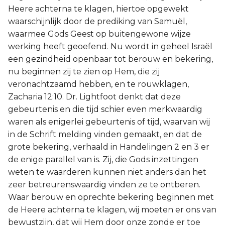
Heere achterna te klagen, hiertoe opgewekt
waarschijnlijk door de prediking van Samuël,
waarmee Gods Geest op buitengewone wijze
werking heeft geoefend. Nu wordt in geheel Israël
een gezindheid openbaar tot berouw en bekering,
nu beginnen zij te zien op Hem, die zij
veronachtzaamd hebben, en te rouwklagen,
Zacharia 12:10. Dr. Lightfoot denkt dat deze
gebeurtenis en die tijd schier even merkwaardig
waren als enigerlei gebeurtenis of tijd, waarvan wij
in de Schrift melding vinden gemaakt, en dat de
grote bekering, verhaald in Handelingen 2 en 3 er
de enige parallel van is. Zij, die Gods inzettingen
weten te waarderen kunnen niet anders dan het
zeer betreurenswaardig vinden ze te ontberen.
Waar berouw en oprechte bekering beginnen met
de Heere achterna te klagen, wij moeten er ons van
bewustzijn, dat wij Hem door onze zonde er toe