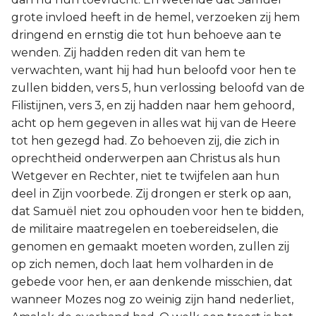
grote invloed heeft in de hemel, verzoeken zij hem
dringend en ernstig die tot hun behoeve aan te
wenden. Zij hadden reden dit van hem te
verwachten, want hij had hun beloofd voor hen te
zullen bidden, vers 5, hun verlossing beloofd van de
Filistijnen, vers 3, en zij hadden naar hem gehoord,
acht op hem gegeven in alles wat hij van de Heere
tot hen gezegd had. Zo behoeven zij, die zich in
oprechtheid onderwerpen aan Christus als hun
Wetgever en Rechter, niet te twijfelen aan hun
deel in Zijn voorbede. Zij drongen er sterk op aan,
dat Samuël niet zou ophouden voor hen te bidden,
de militaire maatregelen en toebereidselen, die
genomen en gemaakt moeten worden, zullen zij
op zich nemen, doch laat hem volharden in de
gebede voor hen, er aan denkende misschien, dat
wanneer Mozes nog zo weinig zijn hand nederliet,