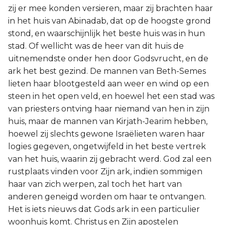
zij er mee konden versieren, maar zij brachten haar
in het huis van Abinadab, dat op de hoogste grond
stond, en waarschijnlijk het beste huis was in hun
stad. Of wellicht was de heer van dit huis de
uitnemendste onder hen door Godsvrucht, en de
ark het best gezind. De mannen van Beth-Semes
lieten haar blootgesteld aan weer en wind op een
steen in het open veld, en hoewel het een stad was
van priesters ontving haar niemand van hen in zijn
huis, maar de mannen van Kirjath-Jearim hebben,
hoewel zij slechts gewone Israëlieten waren haar
logies gegeven, ongetwijfeld in het beste vertrek
van het huis, waarin zij gebracht werd. God zal een
rustplaats vinden voor Zijn ark, indien sommigen
haar van zich werpen, zal toch het hart van
anderen geneigd worden om haar te ontvangen.
Het is iets nieuws dat Gods ark in een particulier
woonhuis komt. Christus en Zijn apostelen