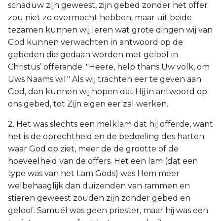
schaduw zijn geweest, zijn gebed zonder het offer
zou niet zo overmocht hebben, maar uit beide
tezamen kunnen wij leren wat grote dingen wij van
God kunnen verwachten in antwoord op de
gebeden die gedaan worden met geloof in
Christus’ offerande. "Heere, help thans Uw volk, om
Uws Naams wil." Als wij trachten eer te geven aan
God, dan kunnen wij hopen dat Hij in antwoord op
ons gebed, tot Zijn eigen eer zal werken.
2. Het was slechts een melklam dat hij offerde, want
het is de oprechtheid en de bedoeling des harten
waar God op ziet, meer de de grootte of de
hoeveelheid van de offers. Het een lam (dat een
type was van het Lam Gods) was Hem meer
welbehaaglijk dan duizenden van rammen en
stieren geweest zouden zijn zonder gebed en
geloof. Samuël was geen priester, maar hij was een