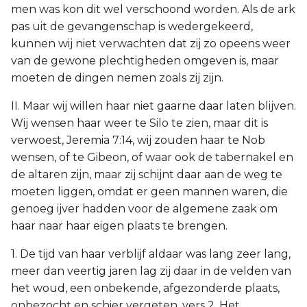
men was kon dit wel verschoond worden. Als de ark
pas uit de gevangenschap is wedergekeerd,
kunnen wij niet verwachten dat zij zo opeens weer
van de gewone plechtigheden omgeven is, maar
moeten de dingen nemen zoals zij zijn.
II. Maar wij willen haar niet gaarne daar laten blijven.
Wij wensen haar weer te Silo te zien, maar dit is
verwoest, Jeremia 7:14, wij zouden haar te Nob
wensen, of te Gibeon, of waar ook de tabernakel en
de altaren zijn, maar zij schijnt daar aan de weg te
moeten liggen, omdat er geen mannen waren, die
genoeg ijver hadden voor de algemene zaak om
haar naar haar eigen plaats te brengen.
1. De tijd van haar verblijf aldaar was lang zeer lang,
meer dan veertig jaren lag zij daar in de velden van
het woud, een onbekende, afgezonderde plaats,
onbezocht en schier vergeten, vers 2. Het