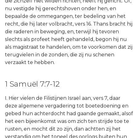
die zichzelf niet wilden richten, heeft hij gericht. Of,
nu vestigde hij gerechtshoven onder hen, en
bepaalde de ommegangen, ter bedeling van het
recht, die hij later volbracht, vers 16. Thans bracht hij
die raderen in beweging, en, terwijl hij tevoren
slechts als profeet heeft gehandeld, begon hij nu
als magistraat te handelen, om te voorkomen dat zij
terugvielen in de zonden, die zij nu schenen
verzaakt te hebben.
1 Samuël 7:7-12
I. Hier vielen de Filistijnen Israël aan, vers 7, daar
deze algemene vergadering tot boetedoening en
gebed hun achterdocht had gaande gemaakt, alsof
het een bijeenkomst was om zich ten strijde toe te
rusten, en mocht dit zo zijn, dan achtten zij het
verstandig om het toneel des oorlogs buiten hun