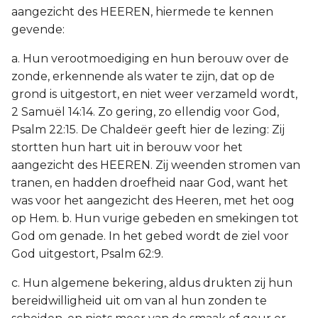
aangezicht des HEEREN, hiermede te kennen
gevende:
a. Hun verootmoediging en hun berouw over de
zonde, erkennende als water te zijn, dat op de
grond is uitgestort, en niet weer verzameld wordt,
2 Samuël 14:14. Zo gering, zo ellendig voor God,
Psalm 22:15. De Chaldeër geeft hier de lezing: Zij
stortten hun hart uit in berouw voor het
aangezicht des HEEREN. Zij weenden stromen van
tranen, en hadden droefheid naar God, want het
was voor het aangezicht des Heeren, met het oog
op Hem. b. Hun vurige gebeden en smekingen tot
God om genade. In het gebed wordt de ziel voor
God uitgestort, Psalm 62:9.
c. Hun algemene bekering, aldus drukten zij hun
bereidwilligheid uit om van al hun zonden te