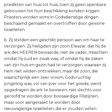
predikten van huis tot huis, toen zij geen openbare
gebouwen tot hun beschikking konden krijgen.
Priesters worden soms in Godsdienstige dingen
beschaamd gemaakt en overtroffen door gewone
Israëlieten.
b. Zij stelden een geschikt persoon aan om haar te
verzorgen. Zij heiligden zijn zoon Eleazar, dat hij de
ark des HEEREN bewaarde, niet de vader, misschien
omdat hij oud en zwak was, of omdat hij de zaken
van zijn huis en gezin had te verzorgen, waaraan zij
hem niet wilden onttrekken, maar de zoon, die
waarschijnlijk een zeer vroom, Godvruchtig
jongeling was, vol van ijver voor het goede, werd
opgedragen de ark te bewaren, niet slechts voor
geroofd te worden door boosaardige Filistijnen,
maar voor aangeraakt te worden door
nieuwsgierige Israëlieten, die er zouden willen