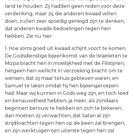
land te houden. Zij hadden geen reden voor deze
verdenking, maar zij, die anderen kwaad willen
doen, zullen zeer spoedig geneigd zijn te denken,
dat anderen kwade bedoelingen tegen hen
hebben. Zie nu hier:
1. Hoe soms goed uit kwaad schijnt voort te komen.
De Godsdienstige bijeenkomst van de Israëlieten te
Mizpa bracht hen in moeilijkheid met de Filistijnen,
hetgeen hen wellicht in verzoeking bracht om te
wensen, dat zij maar tehuis gebleven waren, en
Samuël te laken omdat hij hen bijeengeroepen
had. Maar wij kunnen in Gods weg zijn, en toch leed
en benauwdheid hebben, ja meer, als zondaars
beginnen berouw te hebben en zich te bekeren,
dan moeten zij verwachten, dat Satan al zijn
strijdkrachten tegen hen op de been zal brengen,
en zijn werktuigen ten uiterste tegen hen zal