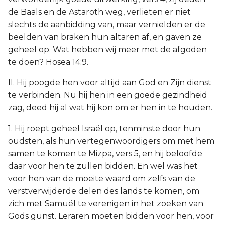
de Baäls en de Astaroth weg, verlieten er niet
slechts de aanbidding van, maar vernielden er de
beelden van braken hun altaren af, en gaven ze
geheel op. Wat hebben wij meer met de afgoden
te doen? Hosea 14:9.
II. Hij poogde hen voor altijd aan God en Zijn dienst
te verbinden. Nu hij hen in een goede gezindheid
zag, deed hij al wat hij kon om er hen in te houden.
1. Hij roept geheel Israël op, tenminste door hun
oudsten, als hun vertegenwoordigers om met hem
samen te komen te Mizpa, vers 5, en hij beloofde
daar voor hen te zullen bidden. En wel was het
voor hen van de moeite waard om zelfs van de
verstverwijderde delen des lands te komen, om
zich met Samuël te verenigen in het zoeken van
Gods gunst. Leraren moeten bidden voor hen, voor