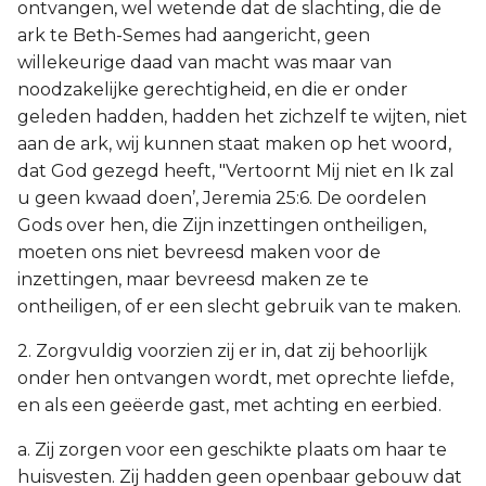
ontvangen, wel wetende dat de slachting, die de
ark te Beth-Semes had aangericht, geen
willekeurige daad van macht was maar van
noodzakelijke gerechtigheid, en die er onder
geleden hadden, hadden het zichzelf te wijten, niet
aan de ark, wij kunnen staat maken op het woord,
dat God gezegd heeft, "Vertoornt Mij niet en Ik zal
u geen kwaad doen’, Jeremia 25:6. De oordelen
Gods over hen, die Zijn inzettingen ontheiligen,
moeten ons niet bevreesd maken voor de
inzettingen, maar bevreesd maken ze te
ontheiligen, of er een slecht gebruik van te maken.
2. Zorgvuldig voorzien zij er in, dat zij behoorlijk
onder hen ontvangen wordt, met oprechte liefde,
en als een geëerde gast, met achting en eerbied.
a. Zij zorgen voor een geschikte plaats om haar te
huisvesten. Zij hadden geen openbaar gebouw dat