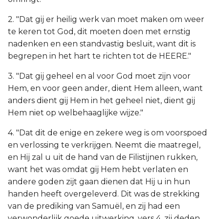
2. "Dat gij er heilig werk van moet maken om weer
te keren tot God, dit moeten doen met ernstig
nadenken en een standvastig besluit, want dit is
begrepen in het hart te richten tot de HEERE."
3. "Dat gij geheel en al voor God moet zijn voor
Hem, en voor geen ander, dient Hem alleen, want
anders dient gij Hem in het geheel niet, dient gij
Hem niet op welbehaaglijke wijze."
4. "Dat dit de enige en zekere weg is om voorspoed
en verlossing te verkrijgen. Neemt die maatregel,
en Hij zal u uit de hand van de Filistijnen rukken,
want het was omdat gij Hem hebt verlaten en
andere goden zijt gaan dienen dat Hij u in hun
handen heeft overgeleverd. Dit was de strekking
van de prediking van Samuël, en zij had een
verwonderlijk goede uitwerking, vers 4, zij deden