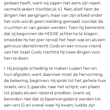
gedaan heeft, want wij zagen niet eens zijn naam
vermeld sedert Hoofdstuk 4:1. Niet, alsof hem de
dingen niet aangingen, maar van zijn arbeid onder
het volk wordt geen melding gemaakt voordat de
vruchten er van gezien werden. Toen hij bemerkte
dat zij begonnen de HEERE achterna te klagen,
smeedde hij het ijzer terwijl het heet was en als een
getrouw dienstknecht Gods en een trouw vriend
van het Israël Gods, trachtte hij twee dingen voor
hen te doen.
I. Hij poogde scheiding te maken tussen hen en
hun afgoden, want daarmee moet de hervorming,
de bekering, beginnen. Hij sprak tot het gehele huis
Israëls, vers 3, gaande, naar het schijnt, van plaats
tot plaats als een reizend prediker, (want wij
bevinden niet dat zij bijeenvergaderd werden tot
aan vers 5) en overal waar hij kwam, luidde zijn