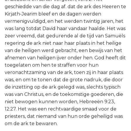
geschiedde van die dag af. dat de ark des Heeren te
Kirjath-Jearim bleef en de dagen werden
vermenigvuldigd, en het werden twintig jaren, het
was lang totdat David haar vandaar haalde. Het was
zeer vreemd, dat gedurende al de tijd van Samuëls
regering de ark niet naar haar plaats in het heilige
van de heiligen werd gebracht, een bewijs van het
afnemen van heiligen ijver onder hen. God heeft dit
toegelaten om hen te straffen voor hun
veronachtzaming van de ark, toen zij in haar plaats
was, en om te tonen dat de grote nadruk, die door
de inzetting op de ark gelegd was, slechts typisch
was van Christus, en de toekomstige goederen, die
niet bewogen kunnen worden, Hebreeën 9:23,
12:27. Het was een rechtvaardige smaad voor de
priesters, dat niemand van hun orde geheiligd was
om de ark te bewaren.