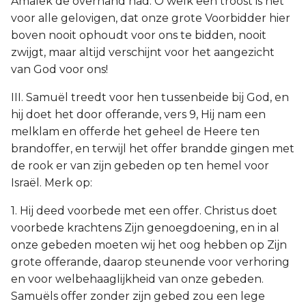
Amalek de overhand had. O welk een troost is het
voor alle gelovigen, dat onze grote Voorbidder hier
boven nooit ophoudt voor ons te bidden, nooit
zwijgt, maar altijd verschijnt voor het aangezicht
van God voor ons!
III. Samuël treedt voor hen tussenbeide bij God, en
hij doet het door offerande, vers 9, Hij nam een
melklam en offerde het geheel de Heere ten
brandoffer, en terwijl het offer brandde gingen met
de rook er van zijn gebeden op ten hemel voor
Israël. Merk op:
1. Hij deed voorbede met een offer. Christus doet
voorbede krachtens Zijn genoegdoening, en in al
onze gebeden moeten wij het oog hebben op Zijn
grote offerande, daarop steunende voor verhoring
en voor welbehaaglijkheid van onze gebeden.
Samuëls offer zonder zijn gebed zou een lege