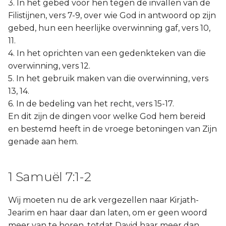
3. In het gebed voor hen tegen de invallen van de
Filistijnen, vers 7-9, over wie God in antwoord op zijn
gebed, hun een heerlijke overwinning gaf, vers 10,
11.
4. In het oprichten van een gedenkteken van die
overwinning, vers 12.
5. In het gebruik maken van die overwinning, vers
13, 14.
6. In de bedeling van het recht, vers 15-17.
En dit zijn de dingen voor welke God hem bereid
en bestemd heeft in de vroege betoningen van Zijn
genade aan hem.
1 Samuël 7:1-2
Wij moeten nu de ark vergezellen naar Kirjath-
Jearim en haar daar dan laten, om er geen woord
meer van te horen, totdat David haar meer dan