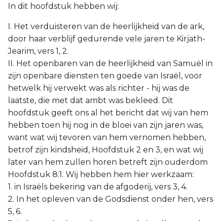
In dit hoofdstuk hebben wij:
I. Het verduisteren van de heerlijkheid van de ark,
door haar verblijf gedurende vele jaren te Kirjath-
Jearim, vers 1, 2.
II. Het openbaren van de heerlijkheid van Samuël in
zijn openbare diensten ten goede van Israël, voor
hetwelk hij verwekt was als richter - hij was de
laatste, die met dat ambt was bekleed. Dit
hoofdstuk geeft ons al het bericht dat wij van hem
hebben toen hij nog in de bloei van zijn jaren was,
want wat wij tevoren van hem vernomen hebben,
betrof zijn kindsheid, Hoofdstuk 2 en 3, en wat wij
later van hem zullen horen betreft zijn ouderdom
Hoofdstuk 8:1. Wij hebben hem hier werkzaam:
1. in Israëls bekering van de afgoderij, vers 3, 4.
2. In het opleven van de Godsdienst onder hen, vers
5, 6.