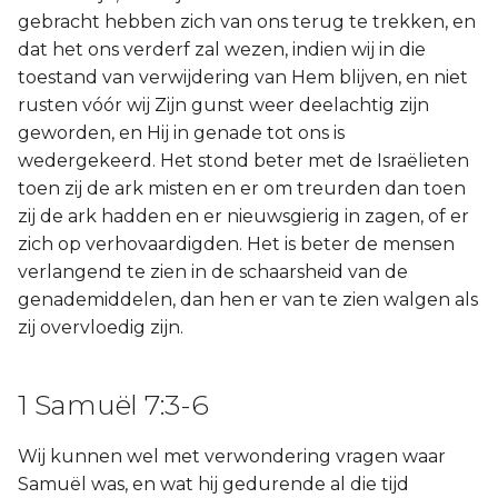
gebracht hebben zich van ons terug te trekken, en
dat het ons verderf zal wezen, indien wij in die
toestand van verwijdering van Hem blijven, en niet
rusten vóór wij Zijn gunst weer deelachtig zijn
geworden, en Hij in genade tot ons is
wedergekeerd. Het stond beter met de Israëlieten
toen zij de ark misten en er om treurden dan toen
zij de ark hadden en er nieuwsgierig in zagen, of er
zich op verhovaardigden. Het is beter de mensen
verlangend te zien in de schaarsheid van de
genademiddelen, dan hen er van te zien walgen als
zij overvloedig zijn.
1 Samuël 7:3-6
Wij kunnen wel met verwondering vragen waar
Samuël was, en wat hij gedurende al die tijd