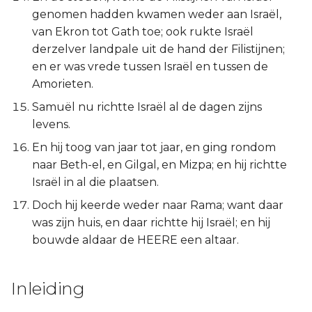
genomen hadden kwamen weder aan Israël,
van Ekron tot Gath toe; ook rukte Israël
derzelver landpale uit de hand der Filistijnen;
en er was vrede tussen Israël en tussen de
Amorieten.
Samuël nu richtte Israël al de dagen zijns
levens.
En hij toog van jaar tot jaar, en ging rondom
naar Beth-el, en Gilgal, en Mizpa; en hij richtte
Israël in al die plaatsen.
Doch hij keerde weder naar Rama; want daar
was zijn huis, en daar richtte hij Israël; en hij
bouwde aldaar de HEERE een altaar.
Inleiding