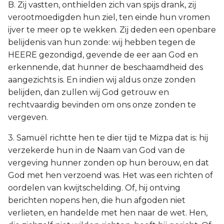
B. Zij vastten, onthielden zich van spijs drank, zij
verootmoedigden hun ziel, ten einde hun vromen
ijver te meer op te wekken. Zij deden een openbare
belijdenis van hun zonde: wij hebben tegen de
HEERE gezondigd, gevende de eer aan God en
erkennende, dat hunner de beschaamdheid des
aangezichts is. En indien wij aldus onze zonden
belijden, dan zullen wij God getrouw en
rechtvaardig bevinden om ons onze zonden te
vergeven.
3. Samuël richtte hen te dier tijd te Mizpa dat is: hij
verzekerde hun in de Naam van God van de
vergeving hunner zonden op hun berouw, en dat
God met hen verzoend was. Het was een richten of
oordelen van kwijtschelding. Of, hij ontving
berichten nopens hen, die hun afgoden niet
verlieten, en handelde met hen naar de wet. Hen,