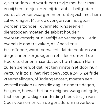
zij verondersteld wordt een te zijn met haar man,
en bij hem te zijn, en zo hij de sabbat heiligt dan
wordt als zeker waargenomen, dat zij zich met hem
zal verenigen. Maar de overigen van het gezin
worden afzonderlijk vermeld, kinderen en
dienstboden moeten de sabbat houden
overeenkomstig hun leeftijd en vermogen. Hierin
evenals in andere zaken, de Godsdienst
betreffende, wordt verwacht, dat de hoofden van
de gezinnen zorgdragen, niet alleen om zelf de
Heere te dienen, maar dat ook hun huizen Hem
zullen dienen, of dat het tenminste niet door hun
verzuim is, zo zij het niet doen Jozua 24:15. Zelfs de
vreemdelingen, of Jodengenoten, moeten een
verschil maken tussen die dag en andere dagen,
hetgeen, hoewel het hun enig bedwang oplegde,
toch een gelukkige aanduiding bleek te zijn van
Gods voornemen van de genade, om na verloop