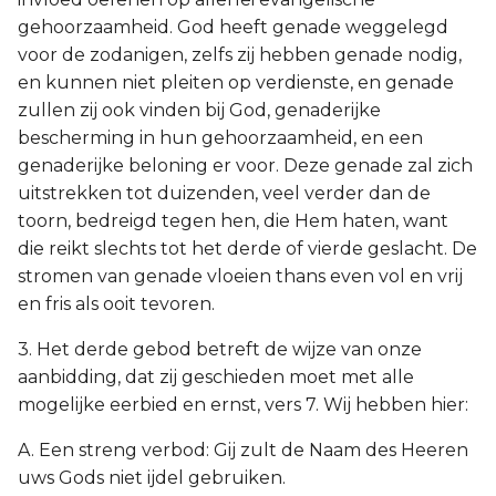
gehoorzaamheid. God heeft genade weggelegd
voor de zodanigen, zelfs zij hebben genade nodig,
en kunnen niet pleiten op verdienste, en genade
zullen zij ook vinden bij God, genaderijke
bescherming in hun gehoorzaamheid, en een
genaderijke beloning er voor. Deze genade zal zich
uitstrekken tot duizenden, veel verder dan de
toorn, bedreigd tegen hen, die Hem haten, want
die reikt slechts tot het derde of vierde geslacht. De
stromen van genade vloeien thans even vol en vrij
en fris als ooit tevoren.
3. Het derde gebod betreft de wijze van onze
aanbidding, dat zij geschieden moet met alle
mogelijke eerbied en ernst, vers 7. Wij hebben hier:
A. Een streng verbod: Gij zult de Naam des Heeren
uws Gods niet ijdel gebruiken.