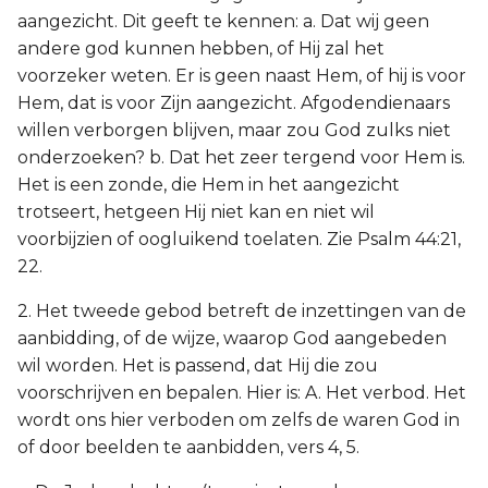
aangezicht. Dit geeft te kennen: a. Dat wij geen
andere god kunnen hebben, of Hij zal het
voorzeker weten. Er is geen naast Hem, of hij is voor
Hem, dat is voor Zijn aangezicht. Afgodendienaars
willen verborgen blijven, maar zou God zulks niet
onderzoeken? b. Dat het zeer tergend voor Hem is.
Het is een zonde, die Hem in het aangezicht
trotseert, hetgeen Hij niet kan en niet wil
voorbijzien of oogluikend toelaten. Zie Psalm 44:21,
22.
2. Het tweede gebod betreft de inzettingen van de
aanbidding, of de wijze, waarop God aangebeden
wil worden. Het is passend, dat Hij die zou
voorschrijven en bepalen. Hier is: A. Het verbod. Het
wordt ons hier verboden om zelfs de waren God in
of door beelden te aanbidden, vers 4, 5.