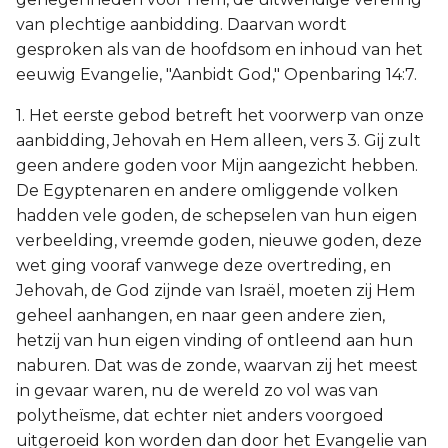
van plechtige aanbidding. Daarvan wordt
gesproken als van de hoofdsom en inhoud van het
eeuwig Evangelie, "Aanbidt God," Openbaring 14:7.
1. Het eerste gebod betreft het voorwerp van onze
aanbidding, Jehovah en Hem alleen, vers 3. Gij zult
geen andere goden voor Mijn aangezicht hebben.
De Egyptenaren en andere omliggende volken
hadden vele goden, de schepselen van hun eigen
verbeelding, vreemde goden, nieuwe goden, deze
wet ging vooraf vanwege deze overtreding, en
Jehovah, de God zijnde van Israël, moeten zij Hem
geheel aanhangen, en naar geen andere zien,
hetzij van hun eigen vinding of ontleend aan hun
naburen. Dat was de zonde, waarvan zij het meest
in gevaar waren, nu de wereld zo vol was van
polytheïsme, dat echter niet anders voorgoed
uitgeroeid kon worden dan door het Evangelie van