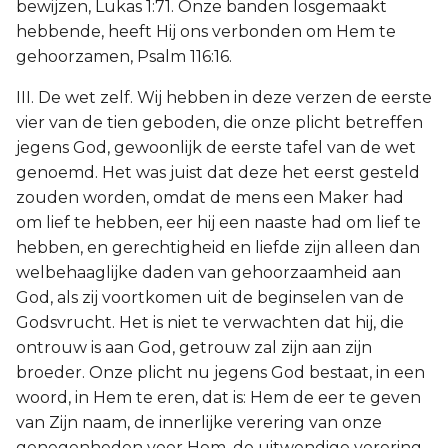
bewijzen, Lukas 1:71. Onze banden losgemaakt
hebbende, heeft Hij ons verbonden om Hem te
gehoorzamen, Psalm 116:16.
III. De wet zelf. Wij hebben in deze verzen de eerste
vier van de tien geboden, die onze plicht betreffen
jegens God, gewoonlijk de eerste tafel van de wet
genoemd. Het was juist dat deze het eerst gesteld
zouden worden, omdat de mens een Maker had
om lief te hebben, eer hij een naaste had om lief te
hebben, en gerechtigheid en liefde zijn alleen dan
welbehaaglijke daden van gehoorzaamheid aan
God, als zij voortkomen uit de beginselen van de
Godsvrucht. Het is niet te verwachten dat hij, die
ontrouw is aan God, getrouw zal zijn aan zijn
broeder. Onze plicht nu jegens God bestaat, in een
woord, in Hem te eren, dat is: Hem de eer te geven
van Zijn naam, de innerlijke verering van onze
genegenheden voor Hem, de uitwendige verering