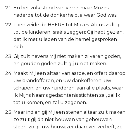
En het volk stond van verre; maar Mozes
naderde tot de donkerheid, alwaar God was.
Toen zeide de HEERE tot Mozes: Aldus zult gij
tot de kinderen Israëls zeggen: Gij hebt gezien,
dat Ik met ulieden van de hemel gesproken
heb.
Gij zult nevens Mij niet maken zilveren goden,
en gouden goden zult gij u niet maken.
Maakt Mij een altaar van aarde, en offert daarop
uw brandofferen, en uw dankofferen, uw
schapen, en uw runderen; aan alle plaats, waar
Ik Mijns Naams gedachtenis stichten zal, zal Ik
tot u komen, en zal u zegenen.
Maar indien gij Mij een stenen altaar zult maken,
zo zult gij dit niet bouwen van gehouwen
steen; zo gij uw houwijzer daarover verheft, zo