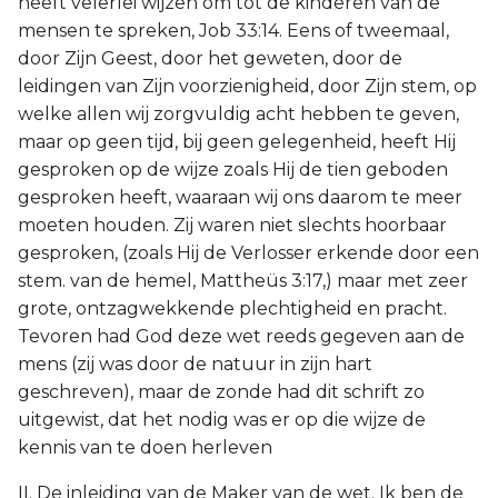
heeft velerlei wijzen om tot de kinderen van de
mensen te spreken, Job 33:14. Eens of tweemaal,
door Zijn Geest, door het geweten, door de
leidingen van Zijn voorzienigheid, door Zijn stem, op
welke allen wij zorgvuldig acht hebben te geven,
maar op geen tijd, bij geen gelegenheid, heeft Hij
gesproken op de wijze zoals Hij de tien geboden
gesproken heeft, waaraan wij ons daarom te meer
moeten houden. Zij waren niet slechts hoorbaar
gesproken, (zoals Hij de Verlosser erkende door een
stem. van de hemel, Mattheüs 3:17,) maar met zeer
grote, ontzagwekkende plechtigheid en pracht.
Tevoren had God deze wet reeds gegeven aan de
mens (zij was door de natuur in zijn hart
geschreven), maar de zonde had dit schrift zo
uitgewist, dat het nodig was er op die wijze de
kennis van te doen herleven
II. De inleiding van de Maker van de wet. Ik ben de