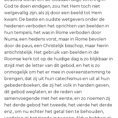
God te doen eindigen, zou het Hem toch niet
welgevallig zijn, als zij door een beeld tot Hem
kwam. De beste en oudste wetgevers onder de
heidenen verboden het oprichten van beelden in
hun tempels, het was in Rome verboden door
Numa, een heidens vorst, maar in Rome bevolen
door de paus, een Christelijk bisschop, maar hierin
antichristelijk. Het gebruik van beelden in de
Roomse kerk tot op de huidige dag is zo blijkbaar in
strijd met de letter van dit gebod, en het is zo
onmogelijk om het er mee in overeenstemming te
brengen, dat zij uit hun catechismus en uit al hun
gebedenboeken, die zij het volk in handen geven,
dit gebod weglaten, er de reden van
samenvoegende met het eerste, en zo noemen zij
het derde gebod het tweede, het vierde het derde
enz., om nu echter het getal tien te behouden,