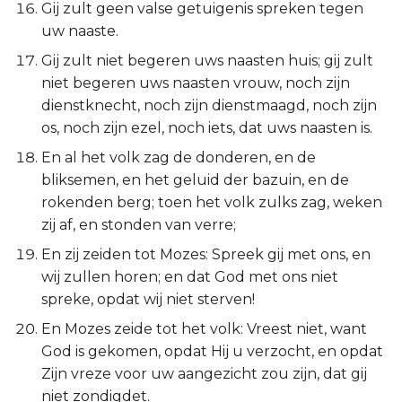
Gij zult geen valse getuigenis spreken tegen
Judas
uw naaste.
Openbaring
Gij zult niet begeren uws naasten huis; gij zult
niet begeren uws naasten vrouw, noch zijn
dienstknecht, noch zijn dienstmaagd, noch zijn
os, noch zijn ezel, noch iets, dat uws naasten is.
En al het volk zag de donderen, en de
bliksemen, en het geluid der bazuin, en de
rokenden berg; toen het volk zulks zag, weken
zij af, en stonden van verre;
En zij zeiden tot Mozes: Spreek gij met ons, en
wij zullen horen; en dat God met ons niet
spreke, opdat wij niet sterven!
En Mozes zeide tot het volk: Vreest niet, want
God is gekomen, opdat Hij u verzocht, en opdat
Zijn vreze voor uw aangezicht zou zijn, dat gij
niet zondigdet.