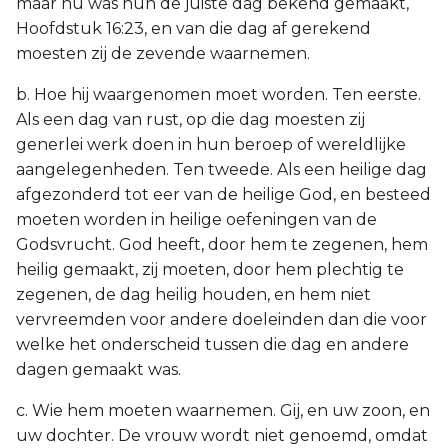
maar nu was hun de juiste dag bekend gemaakt,
Hoofdstuk 16:23, en van die dag af gerekend
moesten zij de zevende waarnemen.
b. Hoe hij waargenomen moet worden. Ten eerste.
Als een dag van rust, op die dag moesten zij
generlei werk doen in hun beroep of wereldlijke
aangelegenheden. Ten tweede. Als een heilige dag
afgezonderd tot eer van de heilige God, en besteed
moeten worden in heilige oefeningen van de
Godsvrucht. God heeft, door hem te zegenen, hem
heilig gemaakt, zij moeten, door hem plechtig te
zegenen, de dag heilig houden, en hem niet
vervreemden voor andere doeleinden dan die voor
welke het onderscheid tussen die dag en andere
dagen gemaakt was.
c. Wie hem moeten waarnemen. Gij, en uw zoon, en
uw dochter. De vrouw wordt niet genoemd, omdat