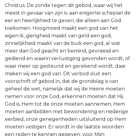
Christus. De zonde tegen dit gebod, waar wij het
meest in gevaar van zijn is: aan enigerlei schepsel de
eer en heerlijkheid te geven, die alleen aan God
toekomen. Hoogmoed maakt een god van het
eigen ik, gierigheid maakt van geld een god,
zinnelijkheid maakt van de buik een god, al wat
meer dan God geacht en bemind, gevreesd en
gediend en waarin verlustiging gevonden wordt, of
waar meer op gesteund en gerekend wordt, daar
maken wij een god van. Dit verbod sluit een
voorschrift of gebod in, dat de grondslag is van
geheel de wet, namelijk dat wij de Heere moeten
nemen voor onze God, erkennen moeten dat Hij
God is, Hem tot de onze moeten aannemen, Hem
moeten aanbidden met bewondering en nederige
eerbied, onze genegenheden uitsluitend op Hem
moeten vestigen. Er wordt in de laatste woorden
een reden te kennen gegeven: voor Mijn