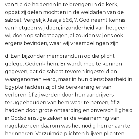
van tijd de heidenen in te brengen in de kerk,
opdat zij delen mochten in de weldaden van de
sabbat. Vergelijk Jesaja 56:6, 7. God neemt kennis
van hetgeen wij doen, inzonderheid van hetgeen
wij doen op sabbatdagen, al zouden wij ons ook
ergens bevinden, waar wij vreemdelingen zijn.
d. Een bijzonder memorandum op die plicht
gelegd: Gedenk hem. Er wordt mee te kennen
gegeven, dat de sabbat tevoren ingesteld en
waargenomen werd, maar in hun dienstbaarheid in
Egypte hadden zij òf de berekening er van
verloren, òf zij werden door hun aandrijvers
teruggehouden van hem waar te nemen, òf zij
hadden door grote ontaarding en onverschilligheid
in Godsdienstige zaken er de waarneming van
nagelaten, en daarom was het nodig hen er aan te
herinneren. Verzuimde plichten blijven plichten,