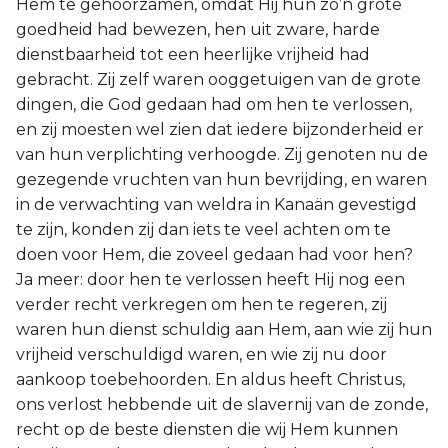
Hem te gehoorzamen, omdat Hij hun zo’n grote
goedheid had bewezen, hen uit zware, harde
dienstbaarheid tot een heerlijke vrijheid had
gebracht. Zij zelf waren ooggetuigen van de grote
dingen, die God gedaan had om hen te verlossen,
en zij moesten wel zien dat iedere bijzonderheid er
van hun verplichting verhoogde. Zij genoten nu de
gezegende vruchten van hun bevrijding, en waren
in de verwachting van weldra in Kanaän gevestigd
te zijn, konden zij dan iets te veel achten om te
doen voor Hem, die zoveel gedaan had voor hen?
Ja meer: door hen te verlossen heeft Hij nog een
verder recht verkregen om hen te regeren, zij
waren hun dienst schuldig aan Hem, aan wie zij hun
vrijheid verschuldigd waren, en wie zij nu door
aankoop toebehoorden. En aldus heeft Christus,
ons verlost hebbende uit de slavernij van de zonde,
recht op de beste diensten die wij Hem kunnen