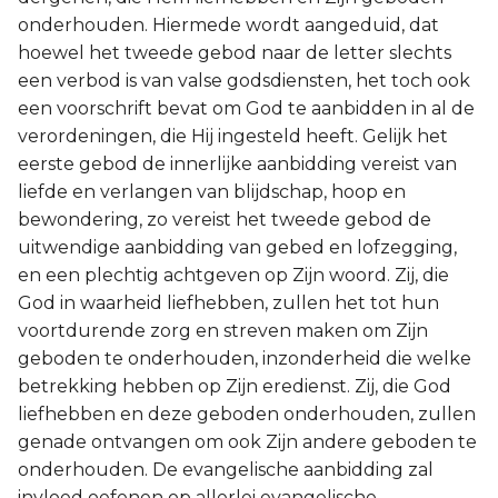
onderhouden. Hiermede wordt aangeduid, dat
hoewel het tweede gebod naar de letter slechts
een verbod is van valse godsdiensten, het toch ook
een voorschrift bevat om God te aanbidden in al de
verordeningen, die Hij ingesteld heeft. Gelijk het
eerste gebod de innerlijke aanbidding vereist van
liefde en verlangen van blijdschap, hoop en
bewondering, zo vereist het tweede gebod de
uitwendige aanbidding van gebed en lofzegging,
en een plechtig achtgeven op Zijn woord. Zij, die
God in waarheid liefhebben, zullen het tot hun
voortdurende zorg en streven maken om Zijn
geboden te onderhouden, inzonderheid die welke
betrekking hebben op Zijn eredienst. Zij, die God
liefhebben en deze geboden onderhouden, zullen
genade ontvangen om ook Zijn andere geboden te
onderhouden. De evangelische aanbidding zal
invloed oefenen op allerlei evangelische