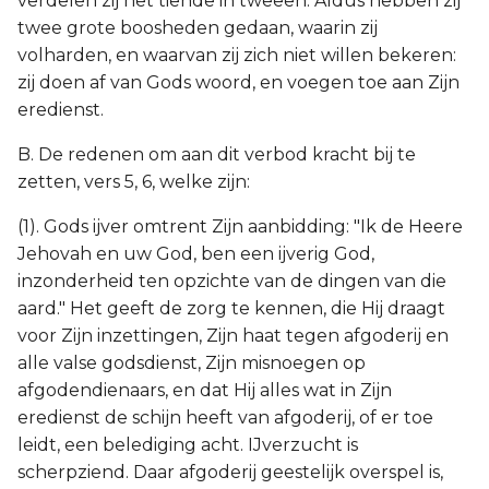
verdelen zij het tiende in tweeën. Aldus hebben zij
twee grote boosheden gedaan, waarin zij
volharden, en waarvan zij zich niet willen bekeren:
zij doen af van Gods woord, en voegen toe aan Zijn
eredienst.
B. De redenen om aan dit verbod kracht bij te
zetten, vers 5, 6, welke zijn:
(1). Gods ijver omtrent Zijn aanbidding: "Ik de Heere
Jehovah en uw God, ben een ijverig God,
inzonderheid ten opzichte van de dingen van die
aard." Het geeft de zorg te kennen, die Hij draagt
voor Zijn inzettingen, Zijn haat tegen afgoderij en
alle valse godsdienst, Zijn misnoegen op
afgodendienaars, en dat Hij alles wat in Zijn
eredienst de schijn heeft van afgoderij, of er toe
leidt, een belediging acht. IJverzucht is
scherpziend. Daar afgoderij geestelijk overspel is,