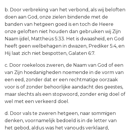
b. Door verbreking van het verbond, als wij beloften
doen aan God, onze zielen bindende met de
banden van hetgeen goed is en toch de Heere
onze geloften niet houden dan gebruiken wij Zijn
Naam ijdel, Mattheüs 5:33. Het is dwaasheid, en God
heeft geen welbehagen in dwazen, Prediker 5:4, en
Hij laat zich niet bespotten, Galaten 6:7.
c. Door roekeloos zweren, de Naam van God of een
van Zijn hoedanigheden noemende in de vorm van
een eed, zonder dat er een rechtmatige oorzaak
voor is of zonder behoorlijke aandacht des geestes,
maar slechts als een stopwoord, zonder enig doel of
wel met een verkeerd doel.
d. Door vals te zweren hetgeen, naar sommigen
denken, voornamelijk bedoeld is in de letter van
het gebod, aldus was het vanouds verklaard,