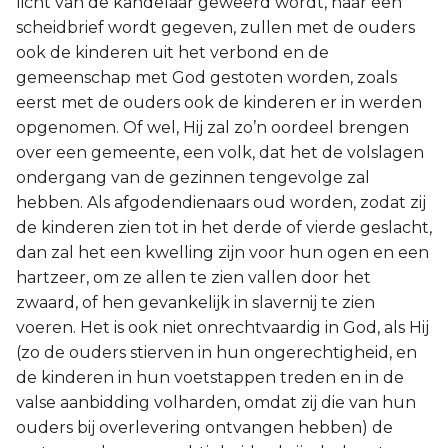
licht van de kandelaar geweerd wordt, haar een
scheidbrief wordt gegeven, zullen met de ouders
ook de kinderen uit het verbond en de
gemeenschap met God gestoten worden, zoals
eerst met de ouders ook de kinderen er in werden
opgenomen. Of wel, Hij zal zo’n oordeel brengen
over een gemeente, een volk, dat het de volslagen
ondergang van de gezinnen tengevolge zal
hebben. Als afgodendienaars oud worden, zodat zij
de kinderen zien tot in het derde of vierde geslacht,
dan zal het een kwelling zijn voor hun ogen en een
hartzeer, om ze allen te zien vallen door het
zwaard, of hen gevankelijk in slavernij te zien
voeren. Het is ook niet onrechtvaardig in God, als Hij
(zo de ouders stierven in hun ongerechtigheid, en
de kinderen in hun voetstappen treden en in de
valse aanbidding volharden, omdat zij die van hun
ouders bij overlevering ontvangen hebben) de