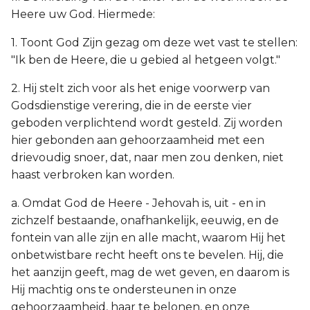
Heere uw God. Hiermede:
1. Toont God Zijn gezag om deze wet vast te stellen:
"Ik ben de Heere, die u gebied al hetgeen volgt."
2. Hij stelt zich voor als het enige voorwerp van
Godsdienstige verering, die in de eerste vier
geboden verplichtend wordt gesteld. Zij worden
hier gebonden aan gehoorzaamheid met een
drievoudig snoer, dat, naar men zou denken, niet
haast verbroken kan worden.
a. Omdat God de Heere - Jehovah is, uit - en in
zichzelf bestaande, onafhankelijk, eeuwig, en de
fontein van alle zijn en alle macht, waarom Hij het
onbetwistbare recht heeft ons te bevelen. Hij, die
het aanzijn geeft, mag de wet geven, en daarom is
Hij machtig ons te ondersteunen in onze
gehoorzaamheid, haar te belonen, en onze