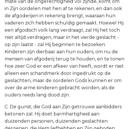
mate van de ongerechtigheid vol zijnde, komt om
in Zijn oordelen met hen af te rekenen, en dan ook
de afgoderijen in rekening brengt, waaraan hun
vaderen zich hebben schuldig gemaakt. Hoewel Hij
een afgodisch volk lang verdraagt, zal Hij het toch
niet altijd verdragen, maar in het vierde geslacht -
op zijn laatst - zal Hij beginnen te bezoeken.
Kinderen zijn dierbaar aan hun ouders, om nu de
mensen van afgoderij terug te houden, en te tonen
hoe zeer God er een afkeer van heeft, wordt er niet
alleen een schandmerk door ingedrukt op de
geslachten, maar de oordelen Gods kunnen er om
over de arme kinderen gebracht worden, als de
ouders reeds lang dood zijn.
C. De gunst, die God aan Zijn getrouwe aanbidders
betonen zal: Hij doet barmhartigheid aan
duizenden personen, duizenden geslachten
dergenen, die Hem liefhebben en Zijn geboden