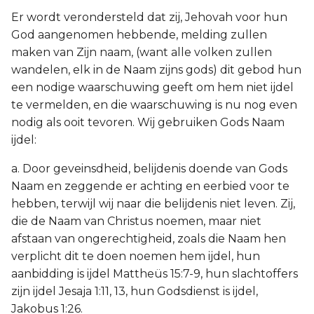
Er wordt verondersteld dat zij, Jehovah voor hun
God aangenomen hebbende, melding zullen
maken van Zijn naam, (want alle volken zullen
wandelen, elk in de Naam zijns gods) dit gebod hun
een nodige waarschuwing geeft om hem niet ijdel
te vermelden, en die waarschuwing is nu nog even
nodig als ooit tevoren. Wij gebruiken Gods Naam
ijdel:
a. Door geveinsdheid, belijdenis doende van Gods
Naam en zeggende er achting en eerbied voor te
hebben, terwijl wij naar die belijdenis niet leven. Zij,
die de Naam van Christus noemen, maar niet
afstaan van ongerechtigheid, zoals die Naam hen
verplicht dit te doen noemen hem ijdel, hun
aanbidding is ijdel Mattheüs 15:7-9, hun slachtoffers
zijn ijdel Jesaja 1:11, 13, hun Godsdienst is ijdel,
Jakobus 1:26.