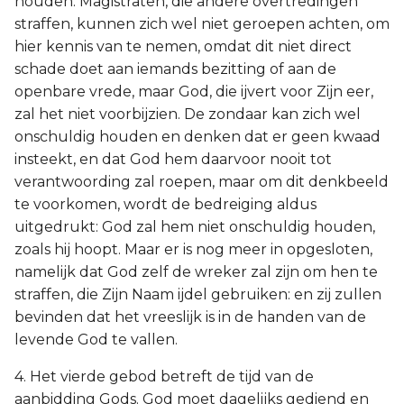
houden. Magistraten, die andere overtredingen
straffen, kunnen zich wel niet geroepen achten, om
hier kennis van te nemen, omdat dit niet direct
schade doet aan iemands bezitting of aan de
openbare vrede, maar God, die ijvert voor Zijn eer,
zal het niet voorbijzien. De zondaar kan zich wel
onschuldig houden en denken dat er geen kwaad
insteekt, en dat God hem daarvoor nooit tot
verantwoording zal roepen, maar om dit denkbeeld
te voorkomen, wordt de bedreiging aldus
uitgedrukt: God zal hem niet onschuldig houden,
zoals hij hoopt. Maar er is nog meer in opgesloten,
namelijk dat God zelf de wreker zal zijn om hen te
straffen, die Zijn Naam ijdel gebruiken: en zij zullen
bevinden dat het vreeslijk is in de handen van de
levende God te vallen.
4. Het vierde gebod betreft de tijd van de
aanbidding Gods. God moet dagelijks gediend en