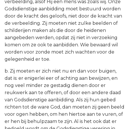
verbeelding, alsof Hij een mens was zoals wij. Onze
Godsdienstige aanbidding moet bestuurd worden
door de kracht des geloofs, niet door de kracht van
de verbeelding. Zij moeten niet zulke beelden of
schilderijen maken als die door de heidenen
aangebeden werden, opdat zij niet in verzoeking
komen om ze ook te aanbidden. Wie bewaard wil
worden voor zonde moet zich wachten voor de
gelegenheid er toe.
b. Zij moeten er zich niet nu en dan voor buigen,
dat is: er enigerlei eer of achting aan bewijzen, en
nog veel minder ze gestadig dienen door er
reukwerk aan te offeren, of door een andere daad
van Godsdienstige aanbidding. Als zij hun gebed
richten tot de ware God, dan moeten zij geen beeld
voor ogen hebben, om hen hiertoe aan te vuren, of
er hen bij behulpzaam te zijn. Al is het ook dat er
bedoeld wordt om de Godsdienstige verering in