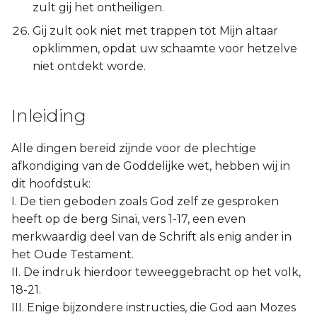
zult gij het ontheiligen.
Gij zult ook niet met trappen tot Mijn altaar
opklimmen, opdat uw schaamte voor hetzelve
niet ontdekt worde.
Inleiding
Alle dingen bereid zijnde voor de plechtige
afkondiging van de Goddelijke wet, hebben wij in
dit hoofdstuk:
I. De tien geboden zoals God zelf ze gesproken
heeft op de berg Sinaï, vers 1-17, een even
merkwaardig deel van de Schrift als enig ander in
het Oude Testament.
II. De indruk hierdoor teweeggebracht op het volk,
18-21.
III. Enige bijzondere instructies, die God aan Mozes