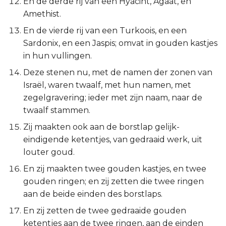
En de derde rij van een Hyacint, Agaat, en
Judas
Amethist.
En de vierde rij van een Turkoois, en een
Openbaring
Sardonix, en een Jaspis; omvat in gouden kastjes
in hun vullingen.
Deze stenen nu, met de namen der zonen van
Israël, waren twaalf, met hun namen, met
zegelgravering; ieder met zijn naam, naar de
twaalf stammen.
Zij maakten ook aan de borstlap gelijk-
eindigende ketentjes, van gedraaid werk, uit
louter goud.
En zij maakten twee gouden kastjes, en twee
gouden ringen; en zij zetten die twee ringen
aan de beide einden des borstlaps.
En zij zetten de twee gedraaide gouden
ketentjes aan de twee ringen, aan de einden