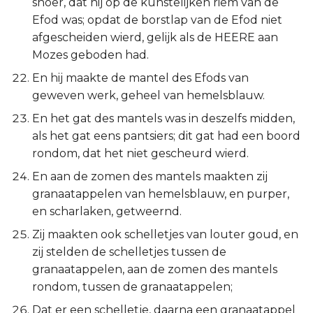
snoer, dat hij op de kunstelijken riem van de
Efod was; opdat de borstlap van de Efod niet
afgescheiden wierd, gelijk als de HEERE aan
Mozes geboden had.
En hij maakte de mantel des Efods van
geweven werk, geheel van hemelsblauw.
En het gat des mantels was in deszelfs midden,
als het gat eens pantsiers; dit gat had een boord
rondom, dat het niet gescheurd wierd.
En aan de zomen des mantels maakten zij
granaatappelen van hemelsblauw, en purper,
en scharlaken, getweernd.
Zij maakten ook schelletjes van louter goud, en
zij stelden de schelletjes tussen de
granaatappelen, aan de zomen des mantels
rondom, tussen de granaatappelen;
Dat er een schelletje, daarna een granaatappel