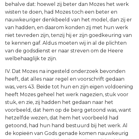
behalve dat: hoewel zij beter dan Mozes het werk
wisten te doen, had Mozes toch een beter en
nauwkeuriger denkbeeld van het model, dan zij er
van hadden, en daarom konden zij met hun werk
niet tevreden zijn, tenzij hij er zijn goedkeuring van
te kennen gaf. Aldus moeten wij in al de plichten
van de godsdienst er naar streven om de Heere
welbehaaglijk te zijn.
IV. Dat Mozes na ingesteld onderzoek bevonden
heeft, dat alles naar regel en voorschrift gedaan
was, vers 43. Beide tot hun en zijn eigen voldoening
heeft Mozes geheel het werk nagezien, stuk voor
stuk, en zie, zij hadden het gedaan naar het
voorbeeld, dat hem op de berg getoond was, want
hetzelfde wezen, dat hem het voorbeeld had
getoond, had hun hand bestuurd bij het werk. Al
de kopieën van Gods genade komen nauwkeurig