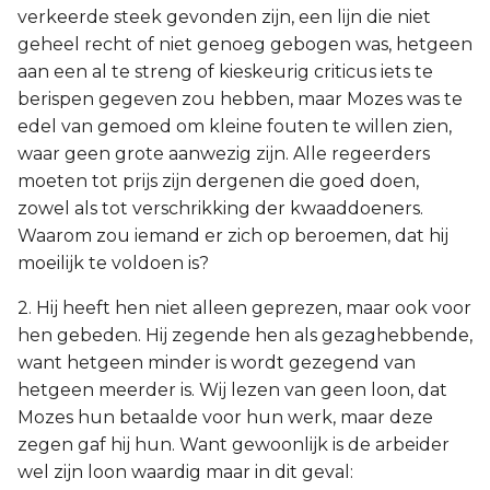
verkeerde steek gevonden zijn, een lijn die niet
geheel recht of niet genoeg gebogen was, hetgeen
aan een al te streng of kieskeurig criticus iets te
berispen gegeven zou hebben, maar Mozes was te
edel van gemoed om kleine fouten te willen zien,
waar geen grote aanwezig zijn. Alle regeerders
moeten tot prijs zijn dergenen die goed doen,
zowel als tot verschrikking der kwaaddoeners.
Waarom zou iemand er zich op beroemen, dat hij
moeilijk te voldoen is?
2. Hij heeft hen niet alleen geprezen, maar ook voor
hen gebeden. Hij zegende hen als gezaghebbende,
want hetgeen minder is wordt gezegend van
hetgeen meerder is. Wij lezen van geen loon, dat
Mozes hun betaalde voor hun werk, maar deze
zegen gaf hij hun. Want gewoonlijk is de arbeider
wel zijn loon waardig maar in dit geval: