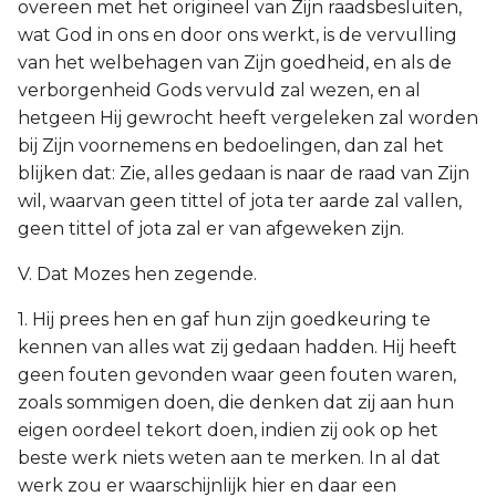
overeen met het origineel van Zijn raadsbesluiten,
wat God in ons en door ons werkt, is de vervulling
van het welbehagen van Zijn goedheid, en als de
verborgenheid Gods vervuld zal wezen, en al
hetgeen Hij gewrocht heeft vergeleken zal worden
bij Zijn voornemens en bedoelingen, dan zal het
blijken dat: Zie, alles gedaan is naar de raad van Zijn
wil, waarvan geen tittel of jota ter aarde zal vallen,
geen tittel of jota zal er van afgeweken zijn.
V. Dat Mozes hen zegende.
1. Hij prees hen en gaf hun zijn goedkeuring te
kennen van alles wat zij gedaan hadden. Hij heeft
geen fouten gevonden waar geen fouten waren,
zoals sommigen doen, die denken dat zij aan hun
eigen oordeel tekort doen, indien zij ook op het
beste werk niets weten aan te merken. In al dat
werk zou er waarschijnlijk hier en daar een