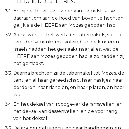
HEILIGHEID DES HEEREN.
En zij hechtten een snoer van hemelsblauw
daaraan, om aan de hoed van boven te hechten,
gelijk als de HEERE aan Mozes geboden had.
Aldus werd al het werk des tabernakels, van de
tent der samenkomst voleind; en de kinderen
Israëls hadden het gemaakt naar alles, wat de
HEERE aan Mozes geboden had; alzo hadden zij
het gemaakt.
Daarna brachten zij de tabernakel tot Mozes, de
tent, en al haar gereedschap, haar haakjes, haar
berderen, haar richelen, en haar pilaren, en haar
voeten;
En het deksel van roodgeverfde ramsvellen, en
het deksel van dassenvellen, en de voorhang
van het deksel;
De ark der getuigenis, en haar handbomen, en