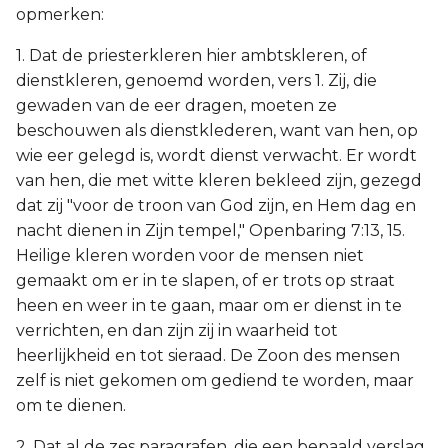
opmerken:
1. Dat de priesterkleren hier ambtskleren, of
dienstkleren, genoemd worden, vers 1. Zij, die
gewaden van de eer dragen, moeten ze
beschouwen als dienstklederen, want van hen, op
wie eer gelegd is, wordt dienst verwacht. Er wordt
van hen, die met witte kleren bekleed zijn, gezegd
dat zij "voor de troon van God zijn, en Hem dag en
nacht dienen in Zijn tempel," Openbaring 7:13, 15.
Heilige kleren worden voor de mensen niet
gemaakt om er in te slapen, of er trots op straat
heen en weer in te gaan, maar om er dienst in te
verrichten, en dan zijn zij in waarheid tot
heerlijkheid en tot sieraad. De Zoon des mensen
zelf is niet gekomen om gediend te worden, maar
om te dienen.
2. Dat al de zes paragrafen, die een bepaald verslag