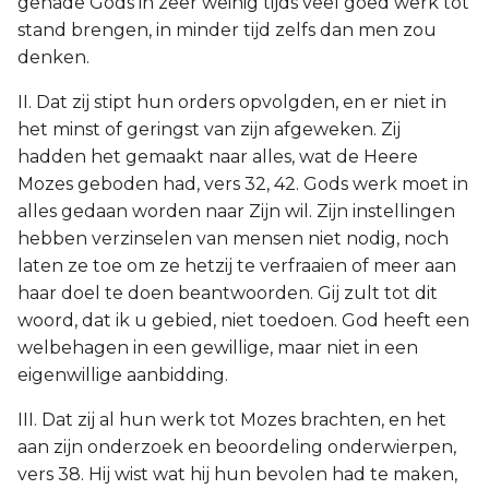
genade Gods in zeer weinig tijds veel goed werk tot
stand brengen, in minder tijd zelfs dan men zou
denken.
II. Dat zij stipt hun orders opvolgden, en er niet in
het minst of geringst van zijn afgeweken. Zij
hadden het gemaakt naar alles, wat de Heere
Mozes geboden had, vers 32, 42. Gods werk moet in
alles gedaan worden naar Zijn wil. Zijn instellingen
hebben verzinselen van mensen niet nodig, noch
laten ze toe om ze hetzij te verfraaien of meer aan
haar doel te doen beantwoorden. Gij zult tot dit
woord, dat ik u gebied, niet toedoen. God heeft een
welbehagen in een gewillige, maar niet in een
eigenwillige aanbidding.
III. Dat zij al hun werk tot Mozes brachten, en het
aan zijn onderzoek en beoordeling onderwierpen,
vers 38. Hij wist wat hij hun bevolen had te maken,