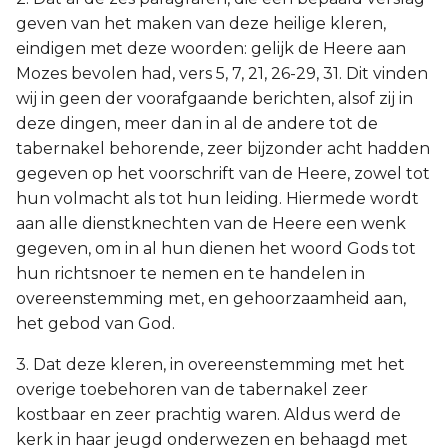
geven van het maken van deze heilige kleren,
eindigen met deze woorden: gelijk de Heere aan
Mozes bevolen had, vers 5, 7, 21, 26-29, 31. Dit vinden
wij in geen der voorafgaande berichten, alsof zij in
deze dingen, meer dan in al de andere tot de
tabernakel behorende, zeer bijzonder acht hadden
gegeven op het voorschrift van de Heere, zowel tot
hun volmacht als tot hun leiding. Hiermede wordt
aan alle dienstknechten van de Heere een wenk
gegeven, om in al hun dienen het woord Gods tot
hun richtsnoer te nemen en te handelen in
overeenstemming met, en gehoorzaamheid aan,
het gebod van God.
3. Dat deze kleren, in overeenstemming met het
overige toebehoren van de tabernakel zeer
kostbaar en zeer prachtig waren. Aldus werd de
kerk in haar jeugd onderwezen en behaagd met