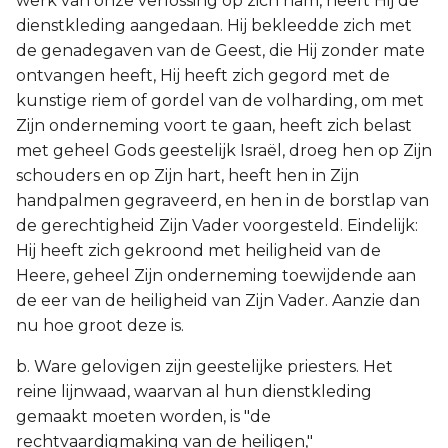
werk van onze verlossing op zich nam, heeft Hij de
dienstkleding aangedaan. Hij bekleedde zich met
de genadegaven van de Geest, die Hij zonder mate
ontvangen heeft, Hij heeft zich gegord met de
kunstige riem of gordel van de volharding, om met
Zijn onderneming voort te gaan, heeft zich belast
met geheel Gods geestelijk Israël, droeg hen op Zijn
schouders en op Zijn hart, heeft hen in Zijn
handpalmen gegraveerd, en hen in de borstlap van
de gerechtigheid Zijn Vader voorgesteld. Eindelijk:
Hij heeft zich gekroond met heiligheid van de
Heere, geheel Zijn onderneming toewijdende aan
de eer van de heiligheid van Zijn Vader. Aanzie dan
nu hoe groot deze is.
b. Ware gelovigen zijn geestelijke priesters. Het
reine lijnwaad, waarvan al hun dienstkleding
gemaakt moeten worden, is "de
rechtvaardigmaking van de heiligen,"