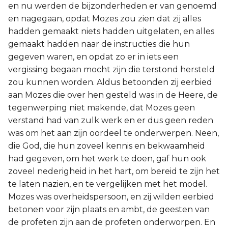
en nu werden de bijzonderheden er van genoemd
en nagegaan, opdat Mozes zou zien dat zij alles
hadden gemaakt niets hadden uitgelaten, en alles
gemaakt hadden naar de instructies die hun
gegeven waren, en opdat zo er in iets een
vergissing begaan mocht zijn die terstond hersteld
zou kunnen worden. Aldus betoonden zij eerbied
aan Mozes die over hen gesteld was in de Heere, de
tegenwerping niet makende, dat Mozes geen
verstand had van zulk werk en er dus geen reden
was om het aan zijn oordeel te onderwerpen. Neen,
die God, die hun zoveel kennis en bekwaamheid
had gegeven, om het werk te doen, gaf hun ook
zoveel nederigheid in het hart, om bereid te zijn het
te laten nazien, en te vergelijken met het model.
Mozes was overheidspersoon, en zij wilden eerbied
betonen voor zijn plaats en ambt, de geesten van
de profeten zijn aan de profeten onderworpen. En