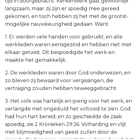
tijd in doorgebracht. Kerkenwerk gaat gewoonlijk
langzaam, maar zij zijn er spoedig mee gereed
gekomen, en toch hebben zij het met de grootst-
mogelijke nauwkeurigheid gedaan. Want:
1. Er werden vele handen voor gebruikt, en alle
werklieden waren eensgezind en hebben niet met
elkaar getwist. Dit bespoedigde het werk en
maakte het gemakkelijk.
2. De werklieden waren door God onderwezen, en
zo bleven zij bewaard voor vergissingen, die
vertraging zouden hebben teweeggebracht.
3. Het volk was hartelijk en ijverig voor het werk, en
verlangde met ongeduld het voltooid te zien. God
had hun hart bereid, en zo geschiedde de zaak
spoedig, zie 2 Kronieken 29:36. Volharding en vlijt
met blijmoedigheid van geest zullen door de