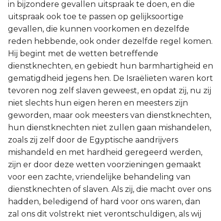
in bijzondere gevallen uitspraak te doen, en die
uitspraak ook toe te passen op gelijksoortige
gevallen, die kunnen voorkomen en dezelfde
reden hebbende, ook onder dezelfde regel komen.
Hij begint met de wetten betreffende
dienstknechten, en gebiedt hun barmhartigheid en
gematigdheid jegens hen. De Israëlieten waren kort
tevoren nog zelf slaven geweest, en opdat zij, nu zij
niet slechts hun eigen heren en meesters zijn
geworden, maar ook meesters van dienstknechten,
hun dienstknechten niet zullen gaan mishandelen,
zoals zij zelf door de Egyptische aandrijvers
mishandeld en met hardheid geregeerd werden,
zijn er door deze wetten voorzieningen gemaakt
voor een zachte, vriendelijke behandeling van
dienstknechten of slaven. Als zij, die macht over ons
hadden, beledigend of hard voor ons waren, dan
zal ons dit volstrekt niet verontschuldigen, als wij