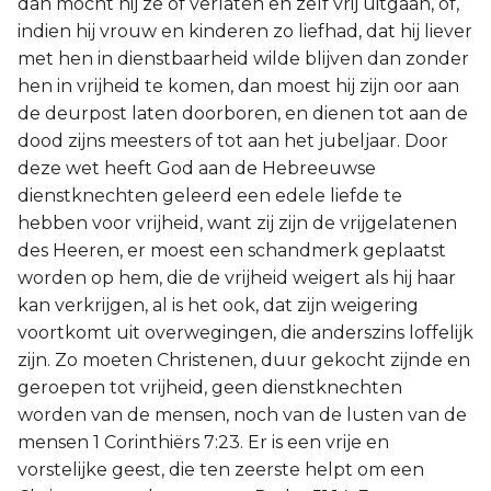
dan mocht hij ze of verlaten en zelf vrij uitgaan, of,
indien hij vrouw en kinderen zo liefhad, dat hij liever
met hen in dienstbaarheid wilde blijven dan zonder
hen in vrijheid te komen, dan moest hij zijn oor aan
de deurpost laten doorboren, en dienen tot aan de
dood zijns meesters of tot aan het jubeljaar. Door
deze wet heeft God aan de Hebreeuwse
dienstknechten geleerd een edele liefde te
hebben voor vrijheid, want zij zijn de vrijgelatenen
des Heeren, er moest een schandmerk geplaatst
worden op hem, die de vrijheid weigert als hij haar
kan verkrijgen, al is het ook, dat zijn weigering
voortkomt uit overwegingen, die anderszins loffelijk
zijn. Zo moeten Christenen, duur gekocht zijnde en
geroepen tot vrijheid, geen dienstknechten
worden van de mensen, noch van de lusten van de
mensen 1 Corinthiërs 7:23. Er is een vrije en
vorstelijke geest, die ten zeerste helpt om een