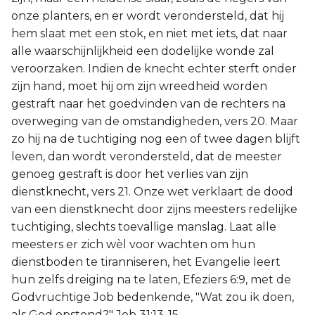
onze planters, en er wordt verondersteld, dat hij
hem slaat met een stok, en niet met iets, dat naar
alle waarschijnlijkheid een dodelijke wonde zal
veroorzaken. Indien de knecht echter sterft onder
zijn hand, moet hij om zijn wreedheid worden
gestraft naar het goedvinden van de rechters na
overweging van de omstandigheden, vers 20. Maar
zo hij na de tuchtiging nog een of twee dagen blijft
leven, dan wordt verondersteld, dat de meester
genoeg gestraft is door het verlies van zijn
dienstknecht, vers 21. Onze wet verklaart de dood
van een dienstknecht door zijns meesters redelijke
tuchtiging, slechts toevallige manslag. Laat alle
meesters er zich wèl voor wachten om hun
dienstboden te tiranniseren, het Evangelie leert
hun zelfs dreiging na te laten, Efeziers 6:9, met de
Godvruchtige Job bedenkende, "Wat zou ik doen,
als God opstond?" Job 31:13-15