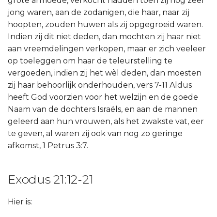
grote armoede, verkocht hadden toen zij nog zeer
jong waren, aan de zodanigen, die haar, naar zij
hoopten, zouden huwen als zij opgegroeid waren.
Indien zij dit niet deden, dan mochten zij haar niet
aan vreemdelingen verkopen, maar er zich veeleer
op toeleggen om haar de teleurstelling te
vergoeden, indien zij het wèl deden, dan moesten
zij haar behoorlijk onderhouden, vers 7-11 Aldus
heeft God voorzien voor het welzijn en de goede
Naam van de dochters Israëls, en aan de mannen
geleerd aan hun vrouwen, als het zwakste vat, eer
te geven, al waren zij ook van nog zo geringe
afkomst, 1 Petrus 3:7.
Exodus 21:12-21
Hier is: