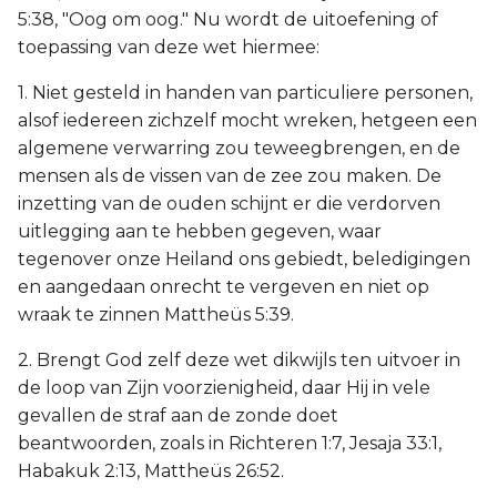
5:38, "Oog om oog." Nu wordt de uitoefening of
toepassing van deze wet hiermee:
1. Niet gesteld in handen van particuliere personen,
alsof iedereen zichzelf mocht wreken, hetgeen een
algemene verwarring zou teweegbrengen, en de
mensen als de vissen van de zee zou maken. De
inzetting van de ouden schijnt er die verdorven
uitlegging aan te hebben gegeven, waar
tegenover onze Heiland ons gebiedt, beledigingen
en aangedaan onrecht te vergeven en niet op
wraak te zinnen Mattheüs 5:39.
2. Brengt God zelf deze wet dikwijls ten uitvoer in
de loop van Zijn voorzienigheid, daar Hij in vele
gevallen de straf aan de zonde doet
beantwoorden, zoals in Richteren 1:7, Jesaja 33:1,
Habakuk 2:13, Mattheüs 26:52.