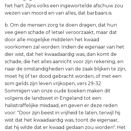
het hart Zijns volks een ingewortelde afschuw zou
wezen van moord en van alles, dat barbaars is.
b. Om de mensen zorg te doen dragen, dat hun
vee geen schade of letsel veroorzaakt, maar dat
door alle mogelijke middelen het kwaad
voorkomen zal worden. Indien de eigenaar van het
dier wist, dat het kwaadaardig was, dan komt de
schade, die het alles aanricht voor zijn rekening, en
naar de omstandigheden van de zaak blijken te zijn,
moet hij òf ter dood gebracht worden, of met een
som gelds zijn leven vrijkopen, vers 29-32
Sommigen van onze oude boeken maken dit
volgens de landswet in Engeland tot een
halsstraffelijke misdaad, en geven er deze reden
voor: "Door zijn beest in vrijheid te laten, terwijl hij
wist dat het kwaadaardig was, toont de eigenaar,
dat hij wilde dat er kwaad gedaan zou worden". Het