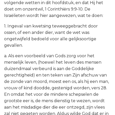
volgende wetten in dit hoofdstuk, en dat Hij het
doet om onzentwil, 1 Corinthiërs 9:9-10. De
Israëlieten wordt hier aangewezen, wat te doen:
1. Ingeval van kwetsing teweeggebracht door
ossen, of een ander dier, want de wet was
ongetwijfeld bedoeld voor alle gelijksoortige
gevallen.
a. Als een voorbeeld van Gods zorg voor het
menselijk leven, (hoewel het leven des mensen
duizendmaal verbeurd is aan de Goddelijke
gerechtigheid) en ten teken van Zijn afschuw van
de zonde van moord, moest een os, als hij een man,
vrouw of kind doodde, gestenigd worden, vers 28.
En omdat het voor de mindere schepselen de
grootste eer is, de mens dienstig te wezen, wordt
aan het misdadige dier die eer ontzegd, zijn vlees
zal niet gegeten worden. Aldus wilde God dat er in