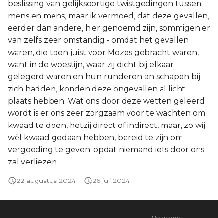
beslissing van gelijksoortige twistgedingen tussen
mens en mens, maar ik vermoed, dat deze gevallen,
eerder dan andere, hier genoemd zijn, sommigen er
van zelfs zeer omstandig - omdat het gevallen
waren, die toen juist voor Mozes gebracht waren,
want in de woestijn, waar zij dicht bij elkaar
gelegerd waren en hun runderen en schapen bij
zich hadden, konden deze ongevallen al licht
plaats hebben. Wat ons door deze wetten geleerd
wordt is er ons zeer zorgzaam voor te wachten om
kwaad te doen, hetzij direct of indirect, maar, zo wij
wèl kwaad gedaan hebben, bereid te zijn om
vergoeding te geven, opdat niemand iets door ons
zal verliezen.
22 augustus 2024
26 juli 2024
Volgende