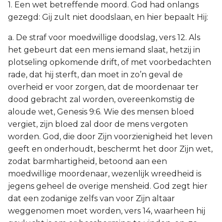
1. Een wet betreffende moord. God had onlangs
gezegd: Gij zult niet doodslaan, en hier bepaalt Hij:
a. De straf voor moedwillige doodslag, vers 12. Als
het gebeurt dat een mens iemand slaat, hetzij in
plotseling opkomende drift, of met voorbedachten
rade, dat hij sterft, dan moet in zo’n geval de
overheid er voor zorgen, dat de moordenaar ter
dood gebracht zal worden, overeenkomstig de
aloude wet, Genesis 9:6. Wie des mensen bloed
vergiet, zijn bloed zal door de mens vergoten
worden. God, die door Zijn voorzienigheid het leven
geeft en onderhoudt, beschermt het door Zijn wet,
zodat barmhartigheid, betoond aan een
moedwillige moordenaar, wezenlijk wreedheid is
jegens geheel de overige mensheid. God zegt hier
dat een zodanige zelfs van voor Zijn altaar
weggenomen moet worden, vers 14, waarheen hij