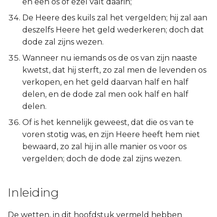
en een os of ezel valt daarin;
De Heere des kuils zal het vergelden; hij zal aan
deszelfs Heere het geld wederkeren; doch dat
dode zal zijns wezen.
Wanneer nu iemands os de os van zijn naaste
kwetst, dat hij sterft, zo zal men de levenden os
verkopen, en het geld daarvan half en half
delen, en de dode zal men ook half en half
delen.
Of is het kennelijk geweest, dat die os van te
voren stotig was, en zijn Heere heeft hem niet
bewaard, zo zal hij in alle manier os voor os
vergelden; doch de dode zal zijns wezen.
Inleiding
De wetten, in dit hoofdstuk vermeld hebben