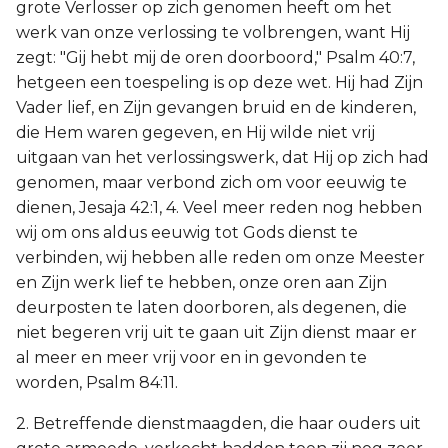
grote Verlosser op zich genomen heeft om het
werk van onze verlossing te volbrengen, want Hij
zegt: "Gij hebt mij de oren doorboord," Psalm 40:7,
hetgeen een toespeling is op deze wet. Hij had Zijn
Vader lief, en Zijn gevangen bruid en de kinderen,
die Hem waren gegeven, en Hij wilde niet vrij
uitgaan van het verlossingswerk, dat Hij op zich had
genomen, maar verbond zich om voor eeuwig te
dienen, Jesaja 42:1, 4. Veel meer reden nog hebben
wij om ons aldus eeuwig tot Gods dienst te
verbinden, wij hebben alle reden om onze Meester
en Zijn werk lief te hebben, onze oren aan Zijn
deurposten te laten doorboren, als degenen, die
niet begeren vrij uit te gaan uit Zijn dienst maar er
al meer en meer vrij voor en in gevonden te
worden, Psalm 84:11.
2. Betreffende dienstmaagden, die haar ouders uit