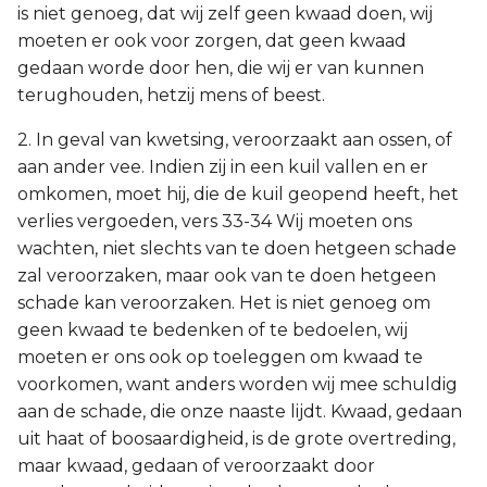
is niet genoeg, dat wij zelf geen kwaad doen, wij
moeten er ook voor zorgen, dat geen kwaad
gedaan worde door hen, die wij er van kunnen
terughouden, hetzij mens of beest.
2. In geval van kwetsing, veroorzaakt aan ossen, of
aan ander vee. Indien zij in een kuil vallen en er
omkomen, moet hij, die de kuil geopend heeft, het
verlies vergoeden, vers 33-34 Wij moeten ons
wachten, niet slechts van te doen hetgeen schade
zal veroorzaken, maar ook van te doen hetgeen
schade kan veroorzaken. Het is niet genoeg om
geen kwaad te bedenken of te bedoelen, wij
moeten er ons ook op toeleggen om kwaad te
voorkomen, want anders worden wij mee schuldig
aan de schade, die onze naaste lijdt. Kwaad, gedaan
uit haat of boosaardigheid, is de grote overtreding,
maar kwaad, gedaan of veroorzaakt door