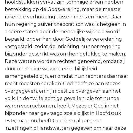
hoofdstukken vervat zijn, sommige ervan hebben
betrekking op de Godsverering, maar de meeste
raken de verhouding tussen mens en mens. Daar
hun regering zuiver theocratisch was, is hetgeen in
andere staten door de menselijke wijsheid wordt
bepaald, onder hen door Goddelijke verordening
vastgesteld, zodat de inrichting hunner regering
bijzonder geschikt was om hen gelukkig te maken.
Deze wetten worden rechten genoemd, omdat zij
door oneindige wijsheid en in billijkheid
samengesteld zijn, en omdat hun rechters daarnaar
recht moesten spreken. God heeft ze aan Mozes
overgegeven, en hij moest ze overgeven aan het
volk. In de twijfelachtige gevallen, die tot nu toe
waren voorgekomen, heeft Mozes er God in het
bijzonder naar gevraagd zoals blijkt in Hoofdstuk
18:15, maar nu heeft God hem algemene
inzettingen of landswetten gegeven om naar deze