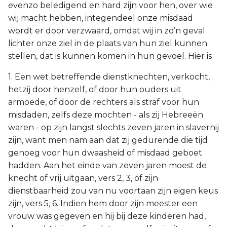
evenzo beledigend en hard zijn voor hen, over wie
wij macht hebben, integendeel onze misdaad
wordt er door verzwaard, omdat wij in zo’n geval
lichter onze ziel in de plaats van hun ziel kunnen
stellen, dat is kunnen komen in hun gevoel. Hier is
1. Een wet betreffende dienstknechten, verkocht,
hetzij door henzelf, of door hun ouders uit
armoede, of door de rechters als straf voor hun
misdaden, zelfs deze mochten - als zij Hebreeën
waren - op zijn langst slechts zeven jaren in slavernij
zijn, want men nam aan dat zij gedurende die tijd
genoeg voor hun dwaasheid of misdaad geboet
hadden. Aan het einde van zeven jaren moest de
knecht of vrij uitgaan, vers 2, 3, of zijn
dienstbaarheid zou van nu voortaan zijn eigen keus
zijn, vers 5, 6. Indien hem door zijn meester een
vrouw was gegeven en hij bij deze kinderen had,