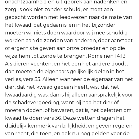
onachtzaamheid en uit gebrek aan nadenken en
zorg, is ook niet zonder schuld, er moet aan
gedacht worden met leedwezen naar de mate van
het kwaad, dat gedaan is, en in het bijzonder
moeten wij niets doen waardoor wij mee schuldig
worden aan de zonden van anderen, door aanstoot
of ergernis te geven aan onze broeder en op die
wijze hem tot zonde te brengen, Romeinen 14:13.
Als dieren vechten, en het een het andere doodt,
dan moeten de eigenaars gelijkelijk delen in het
verlies, vers 35. Alleen wanneer de eigenaar van het
dier, dat het kwaad gedaan heeft, wist dat het
kwaadaardig was, dan is hij alleen aansprakelijk voor
de schadevergoeding, want hij had het dier òf
moeten doden, of bewaren, dat is, het beletten om
kwaad te doen vers 36. Deze wetten dragen het
duidelijk kenmerk van billijkheid, en geven regelen
van recht, die toen, en ook nu nog gelden voor de