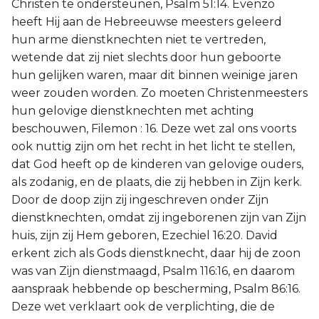
Christen te ondersteunen, Psalm 51:14. Evenzo
heeft Hij aan de Hebreeuwse meesters geleerd
hun arme dienstknechten niet te vertreden,
wetende dat zij niet slechts door hun geboorte
hun gelijken waren, maar dit binnen weinige jaren
weer zouden worden. Zo moeten Christenmeesters
hun gelovige dienstknechten met achting
beschouwen, Filemon : 16. Deze wet zal ons voorts
ook nuttig zijn om het recht in het licht te stellen,
dat God heeft op de kinderen van gelovige ouders,
als zodanig, en de plaats, die zij hebben in Zijn kerk.
Door de doop zijn zij ingeschreven onder Zijn
dienstknechten, omdat zij ingeborenen zijn van Zijn
huis, zijn zij Hem geboren, Ezechiel 16:20. David
erkent zich als Gods dienstknecht, daar hij de zoon
was van Zijn dienstmaagd, Psalm 116:16, en daarom
aanspraak hebbende op bescherming, Psalm 86:16.
Deze wet verklaart ook de verplichting, die de