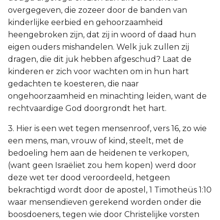
overgegeven, die zozeer door de banden van
kinderlijke eerbied en gehoorzaamheid
heengebroken zijn, dat zij in woord of daad hun
eigen ouders mishandelen. Welk juk zullen zij
dragen, die dit juk hebben afgeschud? Laat de
kinderen er zich voor wachten om in hun hart
gedachten te koesteren, die naar
ongehoorzaamheid en minachting leiden, want de
rechtvaardige God doorgrondt het hart.
3. Hier is een wet tegen mensenroof, vers 16, zo wie
een mens, man, vrouw of kind, steelt, met de
bedoeling hem aan de heidenen te verkopen,
(want geen Israëliet zou hem kopen) werd door
deze wet ter dood veroordeeld, hetgeen
bekrachtigd wordt door de apostel, 1 Timotheüs 1:10
waar mensendieven gerekend worden onder die
boosdoeners, tegen wie door Christelijke vorsten