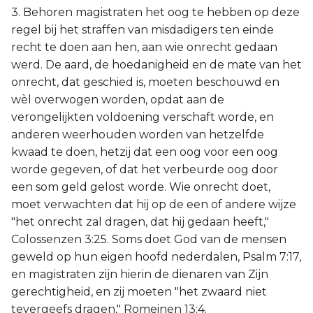
3. Behoren magistraten het oog te hebben op deze
regel bij het straffen van misdadigers ten einde
recht te doen aan hen, aan wie onrecht gedaan
werd. De aard, de hoedanigheid en de mate van het
onrecht, dat geschied is, moeten beschouwd en
wèl overwogen worden, opdat aan de
verongelijkten voldoening verschaft worde, en
anderen weerhouden worden van hetzelfde
kwaad te doen, hetzij dat een oog voor een oog
worde gegeven, of dat het verbeurde oog door
een som geld gelost worde. Wie onrecht doet,
moet verwachten dat hij op de een of andere wijze
"het onrecht zal dragen, dat hij gedaan heeft,"
Colossenzen 3:25. Soms doet God van de mensen
geweld op hun eigen hoofd nederdalen, Psalm 7:17,
en magistraten zijn hierin de dienaren van Zijn
gerechtigheid, en zij moeten "het zwaard niet
tevergeefs dragen," Romeinen 13:4.