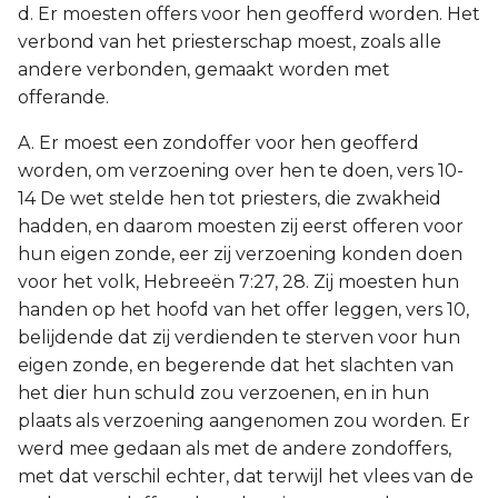
d. Er moesten offers voor hen geofferd worden. Het
verbond van het priesterschap moest, zoals alle
andere verbonden, gemaakt worden met
offerande.
A. Er moest een zondoffer voor hen geofferd
worden, om verzoening over hen te doen, vers 10-
14 De wet stelde hen tot priesters, die zwakheid
hadden, en daarom moesten zij eerst offeren voor
hun eigen zonde, eer zij verzoening konden doen
voor het volk, Hebreeën 7:27, 28. Zij moesten hun
handen op het hoofd van het offer leggen, vers 10,
belijdende dat zij verdienden te sterven voor hun
eigen zonde, en begerende dat het slachten van
het dier hun schuld zou verzoenen, en in hun
plaats als verzoening aangenomen zou worden. Er
werd mee gedaan als met de andere zondoffers,
met dat verschil echter, dat terwijl het vlees van de