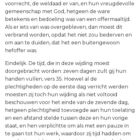
voorrecht, de weldaad er van, en hun vreugdevolle
gemeenschap met God, hetgeen de ware
betekenis en bedoeling was van een offermaaltijd.
Als er iets van was overgebleven, dan moest dit
verbrand worden, opdat het niet zou bederven en
om aan te duiden, dat het een buitengewoon
hefoffer was.
Eindelijk. De tijd, die in deze wijding moest
doorgebracht worden: zeven dagen zult gij hun
handen vullen, vers 35. Hoewel al de
plechtigheden op de eerste dag verricht werden
moesten zij toch hun wijding als niet voltooid
beschouwen voor het einde van de zevende dag,
hetgeen plechtigheid toevoegde aan hun toelating
en een afstand stelde tussen deze en hun vorige
staat, en hen verplichtte om als met een pauze in
te gaan tot hun werk, waardoor zij tijd hadden om