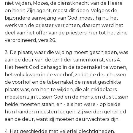
niet wijden, Mozes, de dienstknecht van de Heere
en hierin Zijn agent, moest dit doen. Volgens de
bijzondere aanwijzing van God, moest hij nu het
werk van de priester verrichten, daarom werd het
deel van het offer van de priesters, hier tot het zijne
verordineerd, vers 26.
3. De plaats, waar die wijding moest geschieden, was
aan de deur van de tent der samenkomst, vers 4.
Het heeft God behaagd in de tabernakel te wonen,
het volk kwam in de voorhof, zodat de deur tussen
de voorhof en de tabernakel de meest geschikte
plaats was, om hen te wijden, die als middelaars
moesten zijn tussen God en de mens, en dus tussen
beide moesten staan, en - als het ware - op beide
hun handen moesten leggen. Zij werden geheiligd
aan de deur, want zij moeten deurwachters zijn.
4. Het geschiedde met velerlei plechtigheden.