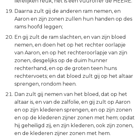
liefelijken reuk, het is een vuuroffer de HEERE.
Daarna zult gij de anderen ram nemen, en
Aaron en zijn zonen zullen hun handen op des
rams hoofd leggen;
En gij zult de ram slachten, en van zijn bloed
nemen, en doen het op het rechter oorlapje
van Aaron, en op het rechteroorlapje van zijn
zonen, desgelijks op de duim hunner
rechterhand, en op de groten teen huns
rechtervoets; en dat bloed zult gij op het altaar
sprengen, rondom heen.
Dan zult gij nemen van het bloed, dat op het
altaar is, en van de zalfolie, en gij zult op Aaron
en op zijn klederen sprengen, en op zijn zonen
en op de klederen zijner zonen met hem; opdat
hij geheiligd zij, en zijn klederen, ook zijn zonen,
en de klederen zijner zonen met hem.