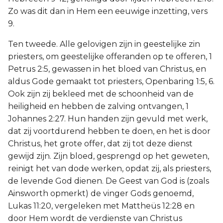
Zo was dit dan in Hem een eeuwige inzetting, vers
9.
Ten tweede. Alle gelovigen zijn in geestelijke zin
priesters, om geestelijke offeranden op te offeren, 1
Petrus 2:5, gewassen in het bloed van Christus, en
aldus Gode gemaakt tot priesters, Openbaring 1:5, 6.
Ook zijn zij bekleed met de schoonheid van de
heiligheid en hebben de zalving ontvangen, 1
Johannes 2:27. Hun handen zijn gevuld met werk,
dat zij voortdurend hebben te doen, en het is door
Christus, het grote offer, dat zij tot deze dienst
gewijd zijn. Zijn bloed, gesprengd op het geweten,
reinigt het van dode werken, opdat zij, als priesters,
de levende God dienen. De Geest van God is (zoals
Ainsworth opmerkt) de vinger Gods genoemd,
Lukas 11:20, vergeleken met Mattheüs 12:28 en
door Hem wordt de verdienste van Christus