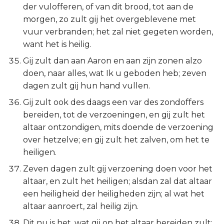
der vulofferen, of van dit brood, tot aan de
morgen, zo zult gij het overgeblevene met
vuur verbranden; het zal niet gegeten worden,
want het is heilig.
Gij zult dan aan Aaron en aan zijn zonen alzo
doen, naar alles, wat Ik u geboden heb; zeven
dagen zult gij hun hand vullen.
Gij zult ook des daags een var des zondoffers
bereiden, tot de verzoeningen, en gij zult het
altaar ontzondigen, mits doende de verzoening
over hetzelve; en gij zult het zalven, om het te
heiligen.
Zeven dagen zult gij verzoening doen voor het
altaar, en zult het heiligen; alsdan zal dat altaar
een heiligheid der heiligheden zijn; al wat het
altaar aanroert, zal heilig zijn.
Dit nu is het, wat gij op het altaar bereiden zult: