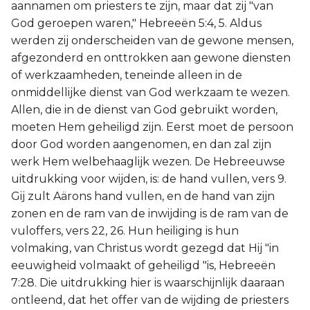
aannamen om priesters te zijn, maar dat zij "van
God geroepen waren," Hebreeën 5:4, 5. Aldus
werden zij onderscheiden van de gewone mensen,
afgezonderd en onttrokken aan gewone diensten
of werkzaamheden, teneinde alleen in de
onmiddellijke dienst van God werkzaam te wezen.
Allen, die in de dienst van God gebruikt worden,
moeten Hem geheiligd zijn. Eerst moet de persoon
door God worden aangenomen, en dan zal zijn
werk Hem welbehaaglijk wezen. De Hebreeuwse
uitdrukking voor wijden, is: de hand vullen, vers 9.
Gij zult Aärons hand vullen, en de hand van zijn
zonen en de ram van de inwijding is de ram van de
vuloffers, vers 22, 26. Hun heiliging is hun
volmaking, van Christus wordt gezegd dat Hij "in
eeuwigheid volmaakt of geheiligd "is, Hebreeën
7:28. Die uitdrukking hier is waarschijnlijk daaraan
ontleend, dat het offer van de wijding de priesters