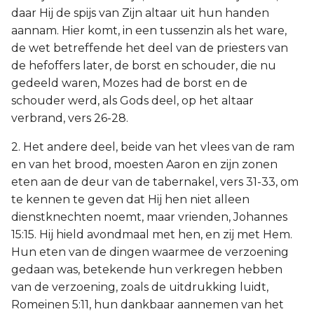
daar Hij de spijs van Zijn altaar uit hun handen
aannam. Hier komt, in een tussenzin als het ware,
de wet betreffende het deel van de priesters van
de hefoffers later, de borst en schouder, die nu
gedeeld waren, Mozes had de borst en de
schouder werd, als Gods deel, op het altaar
verbrand, vers 26-28.
2. Het andere deel, beide van het vlees van de ram
en van het brood, moesten Aaron en zijn zonen
eten aan de deur van de tabernakel, vers 31-33, om
te kennen te geven dat Hij hen niet alleen
dienstknechten noemt, maar vrienden, Johannes
15:15. Hij hield avondmaal met hen, en zij met Hem.
Hun eten van de dingen waarmee de verzoening
gedaan was, betekende hun verkregen hebben
van de verzoening, zoals de uitdrukking luidt,
Romeinen 5:11, hun dankbaar aannemen van het