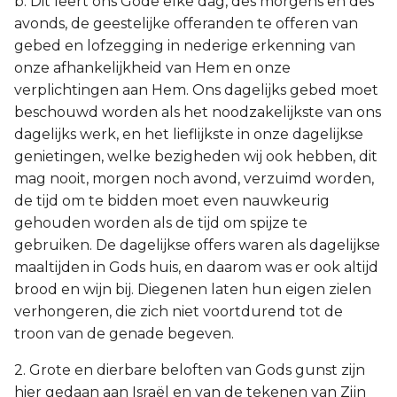
b. Dit leert ons Gode elke dag, des morgens en des
avonds, de geestelijke offeranden te offeren van
gebed en lofzegging in nederige erkenning van
onze afhankelijkheid van Hem en onze
verplichtingen aan Hem. Ons dagelijks gebed moet
beschouwd worden als het noodzakelijkste van ons
dagelijks werk, en het lieflijkste in onze dagelijkse
genietingen, welke bezigheden wij ook hebben, dit
mag nooit, morgen noch avond, verzuimd worden,
de tijd om te bidden moet even nauwkeurig
gehouden worden als de tijd om spijze te
gebruiken. De dagelijkse offers waren als dagelijkse
maaltijden in Gods huis, en daarom was er ook altijd
brood en wijn bij. Diegenen laten hun eigen zielen
verhongeren, die zich niet voortdurend tot de
troon van de genade begeven.
2. Grote en dierbare beloften van Gods gunst zijn
hier gedaan aan Israël en van de tekenen van Zijn