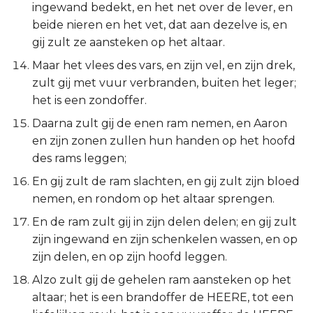
ingewand bedekt, en het net over de lever, en
Judas
beide nieren en het vet, dat aan dezelve is, en
gij zult ze aansteken op het altaar.
Openbaring
Maar het vlees des vars, en zijn vel, en zijn drek,
zult gij met vuur verbranden, buiten het leger;
het is een zondoffer.
Daarna zult gij de enen ram nemen, en Aaron
en zijn zonen zullen hun handen op het hoofd
des rams leggen;
En gij zult de ram slachten, en gij zult zijn bloed
nemen, en rondom op het altaar sprengen.
En de ram zult gij in zijn delen delen; en gij zult
zijn ingewand en zijn schenkelen wassen, en op
zijn delen, en op zijn hoofd leggen.
Alzo zult gij de gehelen ram aansteken op het
altaar; het is een brandoffer de HEERE, tot een