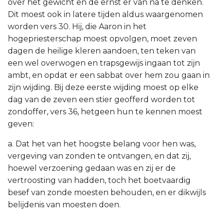
over het gewicht en de ernst er van na te denken.
Dit moest ook in latere tijden aldus waargenomen
worden vers 30. Hij, die Aaron in het
hogepriesterschap moest opvolgen, moet zeven
dagen de heilige kleren aandoen, ten teken van
een wel overwogen en trapsgewijs ingaan tot zijn
ambt, en opdat er een sabbat over hem zou gaan in
zijn wijding. Bij deze eerste wijding moest op elke
dag van de zeven een stier geofferd worden tot
zondoffer, vers 36, hetgeen hun te kennen moest
geven:
a. Dat het van het hoogste belang voor hen was,
vergeving van zonden te ontvangen, en dat zij,
hoewel verzoening gedaan was en zij er de
vertroosting van hadden, toch het boetvaardig
besef van zonde moesten behouden, en er dikwijls
belijdenis van moesten doen.