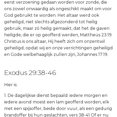
eerst verzoening gedaan worden voor zonde, die
ons zowel onwaardig als ongeschikt maakt om voor
God gebruikt te worden. Het altaar werd ook
geheiligd, niet slechts afgezonderd tot heilig
gebruik, maar zó heilig gemaakt, dat het de gaven
heiligde, die er op geofferd werden, Mattheüs 23:19.
Christus is ons altaar, Hij heeft zich om onzentwil
geheiligd, opdat wij en onze verrichtingen geheiligd
en Gode welbehaaglijk zullen zijn, Johannes 17:19.
Exodus 29:38-46
Hier is:
1. De dagelijkse dienst bepaald: iedere morgen en
iedere avond moest een lam geofferd worden, elk
met een spijsoffer, beide door vuur, als een gedurig
brandoffer bij hun geslachten, vers 38-41 Of er nu