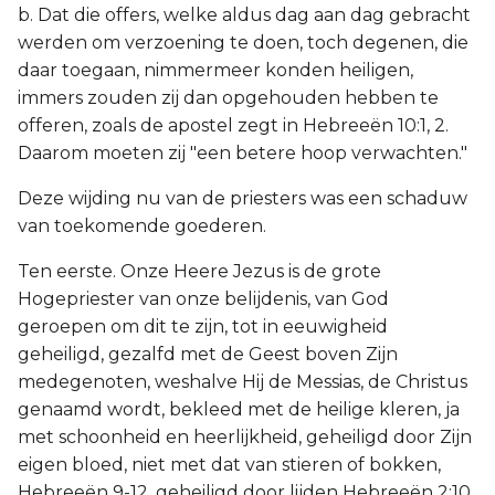
b. Dat die offers, welke aldus dag aan dag gebracht
werden om verzoening te doen, toch degenen, die
daar toegaan, nimmermeer konden heiligen,
immers zouden zij dan opgehouden hebben te
offeren, zoals de apostel zegt in Hebreeën 10:1, 2.
Daarom moeten zij "een betere hoop verwachten."
Deze wijding nu van de priesters was een schaduw
van toekomende goederen.
Ten eerste. Onze Heere Jezus is de grote
Hogepriester van onze belijdenis, van God
geroepen om dit te zijn, tot in eeuwigheid
geheiligd, gezalfd met de Geest boven Zijn
medegenoten, weshalve Hij de Messias, de Christus
genaamd wordt, bekleed met de heilige kleren, ja
met schoonheid en heerlijkheid, geheiligd door Zijn
eigen bloed, niet met dat van stieren of bokken,
Hebreeën 9-12, geheiligd door lijden Hebreeën 2:10.