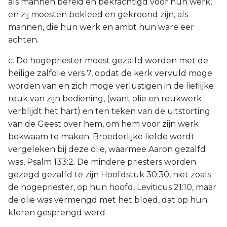
als mannen bereid en bekrachtigd voor hun werk,
en zij moesten bekleed en gekroond zijn, als
mannen, die hun werk en ambt hun ware eer
achten.
c. De hogepriester moest gezalfd worden met de
heilige zalfolie vers 7, opdat de kerk vervuld moge
worden van en zich moge verlustigen in de lieflijke
reuk van zijn bediening, (want olie en reukwerk
verblijdt het hart) en ten teken van de uitstorting
van de Geest over hem, om hem voor zijn werk
bekwaam te maken. Broederlijke liefde wordt
vergeleken bij deze olie, waarmee Aaron gezalfd
was, Psalm 133:2. De mindere priesters worden
gezegd gezalfd te zijn Hoofdstuk 30:30, niet zoals
de hogepriester, op hun hoofd, Leviticus 21:10, maar
de olie was vermengd met het bloed, dat op hun
kleren gesprengd werd.