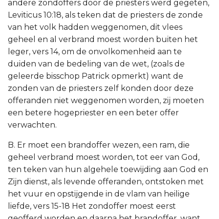
andere zondoffers door de priesters werd gegeten,
Leviticus 10:18, als teken dat de priesters de zonde
van het volk hadden weggenomen, dit vlees
geheel en al verbrand moest worden buiten het
leger, vers 14, om de onvolkomenheid aan te
duiden van de bedeling van de wet, (zoals de
geleerde bisschop Patrick opmerkt) want de
zonden van de priesters zelf konden door deze
offeranden niet weggenomen worden, zij moeten
een betere hogepriester en een beter offer
verwachten.
B. Er moet een brandoffer wezen, een ram, die
geheel verbrand moest worden, tot eer van God,
ten teken van hun algehele toewijding aan God en
Zijn dienst, als levende offeranden, ontstoken met
het vuur en opstijgende in de vlam van heilige
liefde, vers 15-18 Het zondoffer moest eerst
geofferd worden en daarna het brandoffer, want