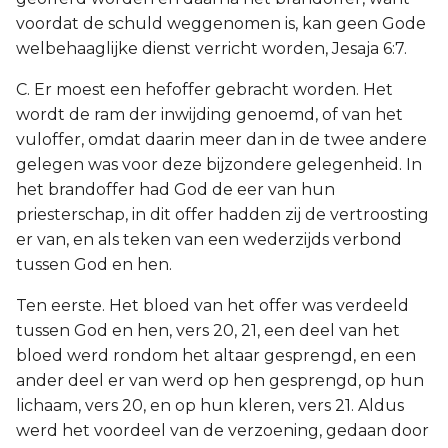
voordat de schuld weggenomen is, kan geen Gode
welbehaaglijke dienst verricht worden, Jesaja 6:7.
C. Er moest een hefoffer gebracht worden. Het
wordt de ram der inwijding genoemd, of van het
vuloffer, omdat daarin meer dan in de twee andere
gelegen was voor deze bijzondere gelegenheid. In
het brandoffer had God de eer van hun
priesterschap, in dit offer hadden zij de vertroosting
er van, en als teken van een wederzijds verbond
tussen God en hen.
Ten eerste. Het bloed van het offer was verdeeld
tussen God en hen, vers 20, 21, een deel van het
bloed werd rondom het altaar gesprengd, en een
ander deel er van werd op hen gesprengd, op hun
lichaam, vers 20, en op hun kleren, vers 21. Aldus
werd het voordeel van de verzoening, gedaan door