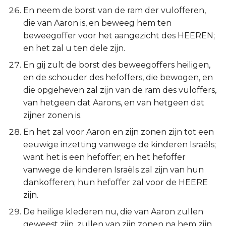
En neem de borst van de ram der vulofferen,
die van Aaron is, en beweeg hem ten
beweegoffer voor het aangezicht des HEEREN;
en het zal u ten dele zijn.
En gij zult de borst des beweegoffers heiligen,
en de schouder des hefoffers, die bewogen, en
die opgeheven zal zijn van de ram des vuloffers,
van hetgeen dat Aarons, en van hetgeen dat
zijner zonen is.
En het zal voor Aaron en zijn zonen zijn tot een
eeuwige inzetting vanwege de kinderen Israëls;
want het is een hefoffer; en het hefoffer
vanwege de kinderen Israëls zal zijn van hun
dankofferen; hun hefoffer zal voor de HEERE
zijn.
De heilige klederen nu, die van Aaron zullen
geweest zijn, zullen van zijn zonen na hem zijn,