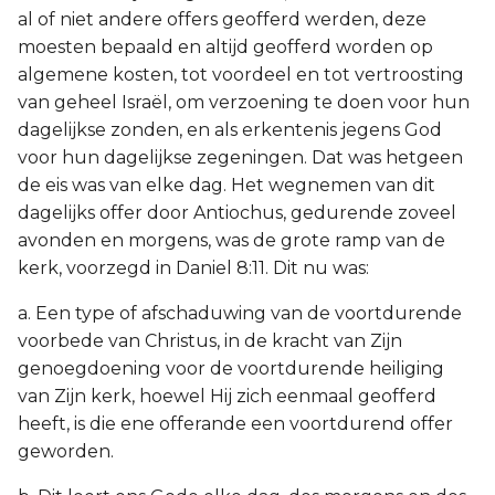
al of niet andere offers geofferd werden, deze
moesten bepaald en altijd geofferd worden op
algemene kosten, tot voordeel en tot vertroosting
van geheel Israël, om verzoening te doen voor hun
dagelijkse zonden, en als erkentenis jegens God
voor hun dagelijkse zegeningen. Dat was hetgeen
de eis was van elke dag. Het wegnemen van dit
dagelijks offer door Antiochus, gedurende zoveel
avonden en morgens, was de grote ramp van de
kerk, voorzegd in Daniel 8:11. Dit nu was:
a. Een type of afschaduwing van de voortdurende
voorbede van Christus, in de kracht van Zijn
genoegdoening voor de voortdurende heiliging
van Zijn kerk, hoewel Hij zich eenmaal geofferd
heeft, is die ene offerande een voortdurend offer
geworden.