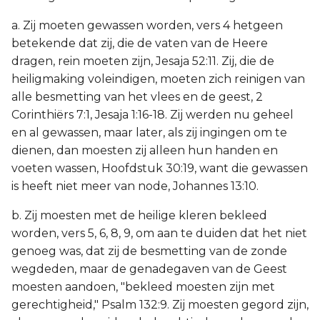
a. Zij moeten gewassen worden, vers 4 hetgeen
betekende dat zij, die de vaten van de Heere
dragen, rein moeten zijn, Jesaja 52:11. Zij, die de
heiligmaking voleindigen, moeten zich reinigen van
alle besmetting van het vlees en de geest, 2
Corinthiërs 7:1, Jesaja 1:16-18. Zij werden nu geheel
en al gewassen, maar later, als zij ingingen om te
dienen, dan moesten zij alleen hun handen en
voeten wassen, Hoofdstuk 30:19, want die gewassen
is heeft niet meer van node, Johannes 13:10.
b. Zij moesten met de heilige kleren bekleed
worden, vers 5, 6, 8, 9, om aan te duiden dat het niet
genoeg was, dat zij de besmetting van de zonde
wegdeden, maar de genadegaven van de Geest
moesten aandoen, "bekleed moesten zijn met
gerechtigheid," Psalm 132:9. Zij moesten gegord zijn,