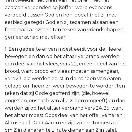
Ten tweede. Het vlees van het offer met het
daaraan verbonden spijsoffer, werd eveneens
verdeeld tussen God en hen, opdat (het zij met
eerbied gezegd) God en zij tezamen als aan een
feestmaal aanzitten ten teken van vriendschap en
gemeenschap met elkaar.
1. Een gedeelte er van moest eerst voor de Heere
bewogen en dan op het altaar verbrand worden,
een deel van het vlees, vers 22, en een deel van het
brood, want brood en vlees moeten samengaan,
vers 23, die werden eerst in de handen van Aaron
gelegd om heen en weer bewogen te worden, ten
teken dat zij Gode geofferd zijn, (die, hoewel
ongezien, ons toch van alle zijden omgeeft) en dan
werden zij op het altaar verbrand vers 24, 25, want
het altaar moest Gods deel van het offer verteren.
Aldus heeft God Aaron en zijn zonen toegestaan
om Zijn dienaren te zijn, te dienen aan Zijn tafel,