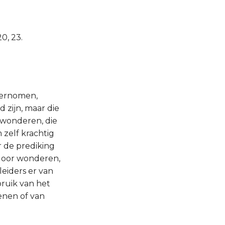
0, 23.
dernomen,
 zijn, maar die
e wonderen, die
zelf krachtig
r de prediking
door wonderen,
leiders er van
ruik van het
enen of van