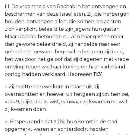
III. De vroomheid van Rachab in het ontvangen en
beschermen van deze Israëlieten. Zij, die herbergen
houden, ontvangen allen, die komen, en achten
zich verplicht beleefd te zijn jegens hun gasten.
Maar Rachab betoonde nu aan haar gasten meer
dan gewone beleefdheid, zij handelde naar een
geheel niet gewoon beginsel in hetgeen zij deed,
het was door het geloof dat zij diegenen met vrede
ontving, tegen wie haar koning en haar vaderland
oorlog hadden verklaard, Hebreeen 11:31.
1. Zij heette hen welkom in haar huis, zij
overnachtten er, hoewel uit hetgeen zij tot hen zei,
vers 9, blijkt dat zij wist, vanwaar zij kwamen en wat
zij kwamen doen.
2. Bespeurende dat zij bij hun komst in de stad
opgemerkt waren en achterdocht hadden