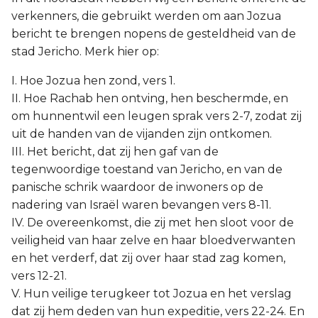
verkenners, die gebruikt werden om aan Jozua
bericht te brengen nopens de gesteldheid van de
stad Jericho. Merk hier op:
I. Hoe Jozua hen zond, vers 1.
II. Hoe Rachab hen ontving, hen beschermde, en
om hunnentwil een leugen sprak vers 2-7, zodat zij
uit de handen van de vijanden zijn ontkomen.
III. Het bericht, dat zij hen gaf van de
tegenwoordige toestand van Jericho, en van de
panische schrik waardoor de inwoners op de
nadering van Israël waren bevangen vers 8-11.
IV. De overeenkomst, die zij met hen sloot voor de
veiligheid van haar zelve en haar bloedverwanten
en het verderf, dat zij over haar stad zag komen,
vers 12-21.
V. Hun veilige terugkeer tot Jozua en het verslag
dat zij hem deden van hun expeditie, vers 22-24. En