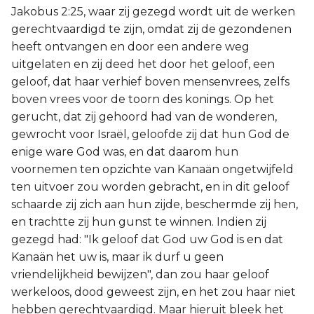
Jakobus 2:25, waar zij gezegd wordt uit de werken
gerechtvaardigd te zijn, omdat zij de gezondenen
heeft ontvangen en door een andere weg
uitgelaten en zij deed het door het geloof, een
geloof, dat haar verhief boven mensenvrees, zelfs
boven vrees voor de toorn des konings. Op het
gerucht, dat zij gehoord had van de wonderen,
gewrocht voor Israël, geloofde zij dat hun God de
enige ware God was, en dat daarom hun
voornemen ten opzichte van Kanaän ongetwijfeld
ten uitvoer zou worden gebracht, en in dit geloof
schaarde zij zich aan hun zijde, beschermde zij hen,
en trachtte zij hun gunst te winnen. Indien zij
gezegd had: "Ik geloof dat God uw God is en dat
Kanaän het uw is, maar ik durf u geen
vriendelijkheid bewijzen", dan zou haar geloof
werkeloos, dood geweest zijn, en het zou haar niet
hebben gerechtvaardigd. Maar hieruit bleek het