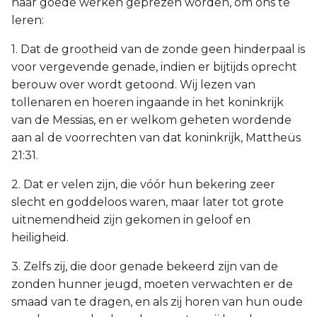
haar goede werken geprezen worden, om ons te
leren:
1. Dat de grootheid van de zonde geen hinderpaal is
voor vergevende genade, indien er bijtijds oprecht
berouw over wordt getoond. Wij lezen van
tollenaren en hoeren ingaande in het koninkrijk
van de Messias, en er welkom geheten wordende
aan al de voorrechten van dat koninkrijk, Mattheüs
21:31.
2. Dat er velen zijn, die vóór hun bekering zeer
slecht en goddeloos waren, maar later tot grote
uitnemendheid zijn gekomen in geloof en
heiligheid.
3. Zelfs zij, die door genade bekeerd zijn van de
zonden hunner jeugd, moeten verwachten er de
smaad van te dragen, en als zij horen van hun oude