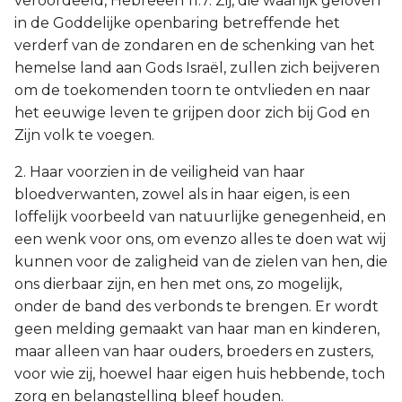
veroordeeld, Hebreeën 11:7. Zij, die waarlijk geloven
in de Goddelijke openbaring betreffende het
verderf van de zondaren en de schenking van het
hemelse land aan Gods Israël, zullen zich beijveren
om de toekomenden toorn te ontvlieden en naar
het eeuwige leven te grijpen door zich bij God en
Zijn volk te voegen.
2. Haar voorzien in de veiligheid van haar
bloedverwanten, zowel als in haar eigen, is een
loffelijk voorbeeld van natuurlijke genegenheid, en
een wenk voor ons, om evenzo alles te doen wat wij
kunnen voor de zaligheid van de zielen van hen, die
ons dierbaar zijn, en hen met ons, zo mogelijk,
onder de band des verbonds te brengen. Er wordt
geen melding gemaakt van haar man en kinderen,
maar alleen van haar ouders, broeders en zusters,
voor wie zij, hoewel haar eigen huis hebbende, toch
zorg en belangstelling bleef houden.