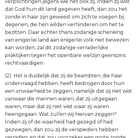
verplichtingen jegens wie het ook zij. Indien zij wist
dat God hun dit land gegeven heeft, dan zou het
zonde in haar zijn geweest om zich te voegen bij
degenen, die hen wilden verhinderen om het te
bezitten. Daar echter thans zodanige schenking
van enigerlei land aan enigerlei volk niet bewezen
kan worden, zal dit zodanige verraderlijke
praktijken tegen het openbare welzijn geenszins
rechtvaardigen.
(2). Het is duidelijk dat zij de beambten, die haar
ondervraagd hebben, heeft bedrogen door hun
een onwaarheid te zeggen, namelijk dat zij niet wist
vanwaar die mannen waren, dat zij uitgegaan
waren, maar dat zij niet wist waar zij waren
heengegaan. Wat zullen wij hiervan zeggen?
Indien zij of de waarheid had gezegd of had
gezwegen, dan zou zij de verspieders hebben
verraden, en dat zou voorzeker een grote zonde