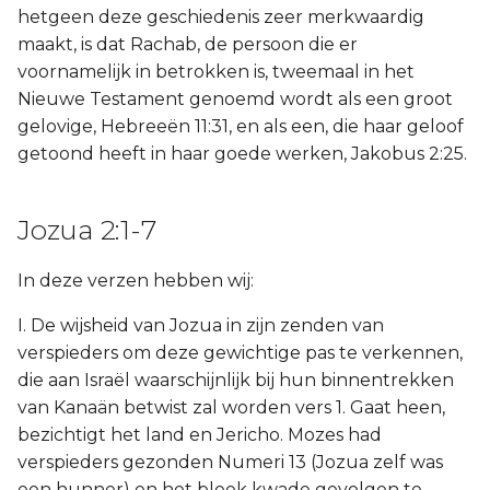
hetgeen deze geschiedenis zeer merkwaardig
maakt, is dat Rachab, de persoon die er
voornamelijk in betrokken is, tweemaal in het
Nieuwe Testament genoemd wordt als een groot
gelovige, Hebreeën 11:31, en als een, die haar geloof
getoond heeft in haar goede werken, Jakobus 2:25.
Jozua 2:1-7
In deze verzen hebben wij:
I. De wijsheid van Jozua in zijn zenden van
verspieders om deze gewichtige pas te verkennen,
die aan Israël waarschijnlijk bij hun binnentrekken
van Kanaän betwist zal worden vers 1. Gaat heen,
bezichtigt het land en Jericho. Mozes had
verspieders gezonden Numeri 13 (Jozua zelf was
een hunner) en het bleek kwade gevolgen te