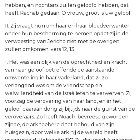
hebben, en nochtans zullen geloofd hebben, dat
heeft Rachab gedaan. O vrouw, groot is uw geloof!
II. Zij vraagt hun om haar en haar bloedverwanten
onder hun bescherming te nemen opdat zij in de
verwoesting van Jericho niet met de overigen
zullen omkomen, vers 12, 13.
1. Het was een blijk van de oprechtheid en kracht
van haar geloof betreffende de aanstaande
omwenteling in haar vaderland, dat zij zo
verlangend was om de vriendschap en
welwillendheid van de Israëlieten te verwerven. Zij
voorzag de verovering van haar land, en in het
geloof daaraan dong zij bijtijds naar de gunst van de
veroveraars. Zo heeft Noach, bevreesd geworden
zijnde, de ark toebereid tot behoud van zijn
huisgezin, door welke ark hij de wereld heeft