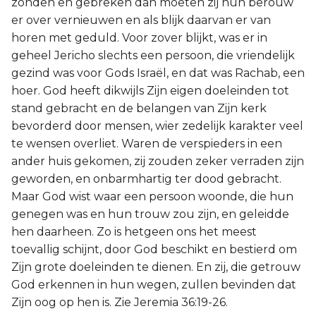
zonden en gebreken dan moeten zij hun berouw
er over vernieuwen en als blijk daarvan er van
horen met geduld. Voor zover blijkt, was er in
geheel Jericho slechts een persoon, die vriendelijk
gezind was voor Gods Israël, en dat was Rachab, een
hoer. God heeft dikwijls Zijn eigen doeleinden tot
stand gebracht en de belangen van Zijn kerk
bevorderd door mensen, wier zedelijk karakter veel
te wensen overliet. Waren de verspieders in een
ander huis gekomen, zij zouden zeker verraden zijn
geworden, en onbarmhartig ter dood gebracht.
Maar God wist waar een persoon woonde, die hun
genegen was en hun trouw zou zijn, en geleidde
hen daarheen. Zo is hetgeen ons het meest
toevallig schijnt, door God beschikt en bestierd om
Zijn grote doeleinden te dienen. En zij, die getrouw
God erkennen in hun wegen, zullen bevinden dat
Zijn oog op hen is. Zie Jeremia 36:19-26.