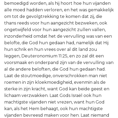
bemoedigd worden, als hij hoort hoe hun vijanden
alle moed hadden verloren, en het was gemakkelijk
om tot de gevolgtrekking te komen dat zij, die
thans reeds voor hun aangezicht bezweken, ook
ongetwijfeld voor hun aangezicht zullen vallen,
inzonderheid omdat het de vervulling was van een
belofte, die God hun gedaan had, namelijk dat Hij
hun schrik en hun vrees over al dit land zou
leggen, Deuteronomium 11:25, en zo zal dit een
voorsmaak en onderpand zijn van de vervulling van
al de andere beloften, die God hun gedaan had.
Laat de stoutmoedige, onverschrokken man niet
roemen in zijn kloekmoedigheid, evenmin als de
sterke in zijn kracht, want God kan beide geest en
lichaam verzwakken. Laat Gods Israël ook hun
machtigste vijanden niet vrezen, want hun God
kan, als het Hem behaagt, ook hun machtigste
vijanden bevreesd maken voor hen. Laat niemand