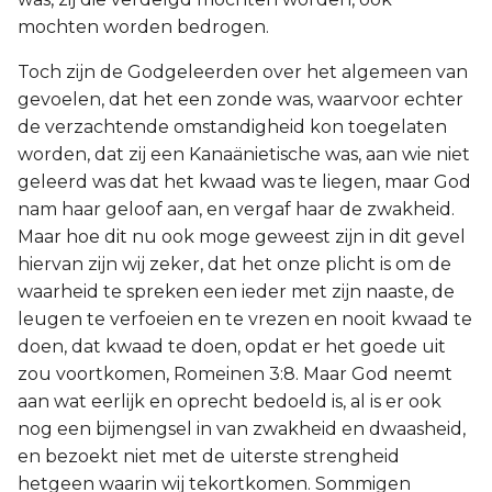
mochten worden bedrogen.
Toch zijn de Godgeleerden over het algemeen van
gevoelen, dat het een zonde was, waarvoor echter
de verzachtende omstandigheid kon toegelaten
worden, dat zij een Kanaänietische was, aan wie niet
geleerd was dat het kwaad was te liegen, maar God
nam haar geloof aan, en vergaf haar de zwakheid.
Maar hoe dit nu ook moge geweest zijn in dit gevel
hiervan zijn wij zeker, dat het onze plicht is om de
waarheid te spreken een ieder met zijn naaste, de
leugen te verfoeien en te vrezen en nooit kwaad te
doen, dat kwaad te doen, opdat er het goede uit
zou voortkomen, Romeinen 3:8. Maar God neemt
aan wat eerlijk en oprecht bedoeld is, al is er ook
nog een bijmengsel in van zwakheid en dwaasheid,
en bezoekt niet met de uiterste strengheid
hetgeen waarin wij tekortkomen. Sommigen