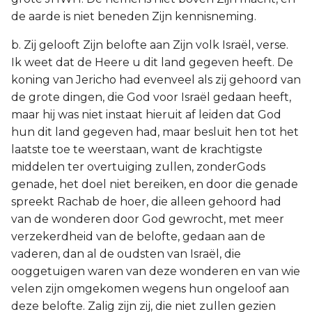
de aarde is niet beneden Zijn kennisneming.
b. Zij gelooft Zijn belofte aan Zijn volk Israël, verse.
Ik weet dat de Heere u dit land gegeven heeft. De
koning van Jericho had evenveel als zij gehoord van
de grote dingen, die God voor Israël gedaan heeft,
maar hij was niet instaat hieruit af leiden dat God
hun dit land gegeven had, maar besluit hen tot het
laatste toe te weerstaan, want de krachtigste
middelen ter overtuiging zullen, zonderGods
genade, het doel niet bereiken, en door die genade
spreekt Rachab de hoer, die alleen gehoord had
van de wonderen door God gewrocht, met meer
verzekerdheid van de belofte, gedaan aan de
vaderen, dan al de oudsten van Israël, die
ooggetuigen waren van deze wonderen en van wie
velen zijn omgekomen wegens hun ongeloof aan
deze belofte. Zalig zijn zij, die niet zullen gezien