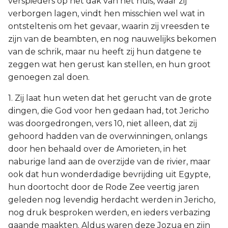
verspieders op het dak van het huis, waar zij
verborgen lagen, vindt hen misschien wel wat in
ontsteltenis om het gevaar, waarin zij vreesden te
zijn van de beambten, en nog nauwelijks bekomen
van de schrik, maar nu heeft zij hun datgene te
zeggen wat hen gerust kan stellen, en hun groot
genoegen zal doen.
1. Zij laat hun weten dat het gerucht van de grote
dingen, die God voor hen gedaan had, tot Jericho
was doorgedrongen, vers 10, niet alleen, dat zij
gehoord hadden van de overwinningen, onlangs
door hen behaald over de Amorieten, in het
naburige land aan de overzijde van de rivier, maar
ook dat hun wonderdadige bevrijding uit Egypte,
hun doortocht door de Rode Zee veertig jaren
geleden nog levendig herdacht werden in Jericho,
nog druk besproken werden, en ieders verbazing
gaande maakten. Aldus waren deze Jozua en zijn