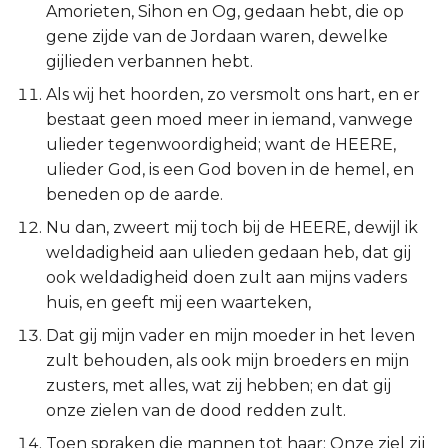
Amorieten, Sihon en Og, gedaan hebt, die op
Judas
gene zijde van de Jordaan waren, dewelke
gijlieden verbannen hebt.
Openbaring
Als wij het hoorden, zo versmolt ons hart, en er
bestaat geen moed meer in iemand, vanwege
ulieder tegenwoordigheid; want de HEERE,
ulieder God, is een God boven in de hemel, en
beneden op de aarde.
Nu dan, zweert mij toch bij de HEERE, dewijl ik
weldadigheid aan ulieden gedaan heb, dat gij
ook weldadigheid doen zult aan mijns vaders
huis, en geeft mij een waarteken,
Dat gij mijn vader en mijn moeder in het leven
zult behouden, als ook mijn broeders en mijn
zusters, met alles, wat zij hebben; en dat gij
onze zielen van de dood redden zult.
Toen spraken die mannen tot haar: Onze ziel zij