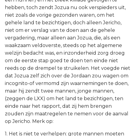
hebben, toch zendt Jozua nu ook verspieders uit,
niet zoals de vorige gezonden waren, om het
gehele land te bezichtigen, doch alleen Jericho,
niet om er verslag van te doen aan de gehele
vergadering, maar alleen aan Jozua, die, als een
waakzaam veldoverste, steeds op het algemene
welzijn bedacht was, en inzonderheid zorg droeg
om de eerste stap goed te doen ten einde niet
reeds op de drempel te struikelen. Het voegde niet
dat Jozua zelf zich over de Jordaan zou wagen om
incognito-of vermomd zijn waarnemingen te doen,
maar hij zendt twee mannen, jonge mannen,
(zeggen de LXX) om het land te bezichtigen, ten
einde naar het rapport, dat zij hem brengen
zouden zijn maatregelen te nemen voor de aanval
op Jericho. Merk op:
1. Het is niet te verhelpen: grote mannen moeten