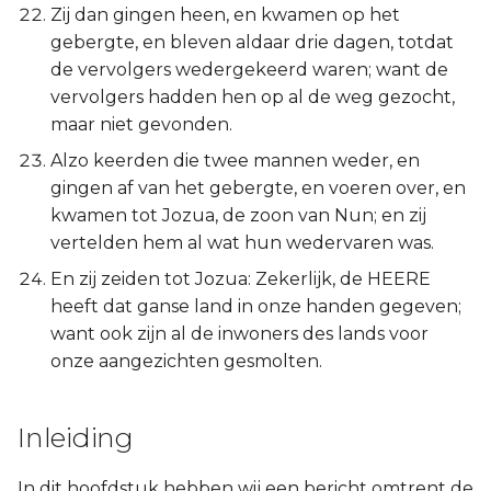
Zij dan gingen heen, en kwamen op het
gebergte, en bleven aldaar drie dagen, totdat
de vervolgers wedergekeerd waren; want de
vervolgers hadden hen op al de weg gezocht,
maar niet gevonden.
Alzo keerden die twee mannen weder, en
gingen af van het gebergte, en voeren over, en
kwamen tot Jozua, de zoon van Nun; en zij
vertelden hem al wat hun wedervaren was.
En zij zeiden tot Jozua: Zekerlijk, de HEERE
heeft dat ganse land in onze handen gegeven;
want ook zijn al de inwoners des lands voor
onze aangezichten gesmolten.
Inleiding
In dit hoofdstuk hebben wij een bericht omtrent de