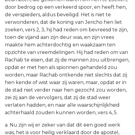
door bedrog op een verkeerd spoor, en heeft hen,
de verspieders, aldus beveiligd. Het is niet te
verwonderen, dat de koning van Jericho hen liet
zoeken, vers 2, 3, hij had reden om bevreesd te zijn,
toen de vijand aan zijn deur was, en zijn vrees
maakte hem achterdochtig en waakzaam ten
opzichte van vreemdelingen. Hij had reden om van
Rachab te eisen, dat zij de mannen zou uitbrengen,
opdat er met hen als spionnen gehandeld zou
worden, maar Rachab ontkende niet slechts dat zij
hen kende of wist waar zij waren, maar, opdat er in
de stad niet verder naar hen gezocht zou worden,
zei zij aan de vervolgers, dat zij de stad weer
verlaten hadden, en naar alle waarschijnlijkheid
achterhaald zouden kunnen worden, vers 4, 5.
a. Nu zijn wij er zeker van dat dit een goed werk
was, het is voor heilig verklaard door de apostel,