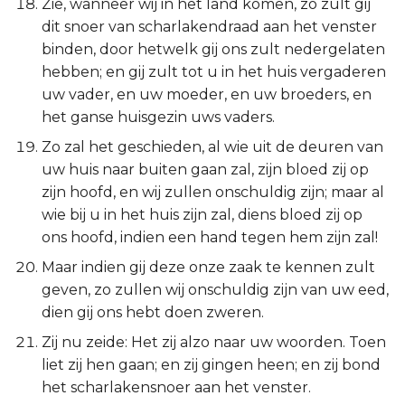
Zie, wanneer wij in het land komen, zo zult gij
dit snoer van scharlakendraad aan het venster
binden, door hetwelk gij ons zult nedergelaten
hebben; en gij zult tot u in het huis vergaderen
uw vader, en uw moeder, en uw broeders, en
het ganse huisgezin uws vaders.
Zo zal het geschieden, al wie uit de deuren van
uw huis naar buiten gaan zal, zijn bloed zij op
zijn hoofd, en wij zullen onschuldig zijn; maar al
wie bij u in het huis zijn zal, diens bloed zij op
ons hoofd, indien een hand tegen hem zijn zal!
Maar indien gij deze onze zaak te kennen zult
geven, zo zullen wij onschuldig zijn van uw eed,
dien gij ons hebt doen zweren.
Zij nu zeide: Het zij alzo naar uw woorden. Toen
liet zij hen gaan; en zij gingen heen; en zij bond
het scharlakensnoer aan het venster.