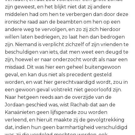
zijn geweest, en het blijkt niet dat zij andere
middelen had om hen te verbergen dan door deze
ironische raad aan de beambten om hen op een
andere weg te vervolgen, en zo zij zich hierdoor
willen laten bedriegen, zo laat hen dan bedrogen
zijn. Niemand is verplicht zichzelf of zijn vrienden te
beschuldigen van iets, dat men weet een deugd te
zijn, hoewel er naar onderzocht wordt als naar een
misdaad. Dit was hier een geheel buitengewoon
geval, en kan dus niet als precedent gesteld
worden, en wat hier gerechtvaardigd wordt, zou in
een gewoon geval volstrekt niet geoorloofd zijn.
Naar hetgeen reeds aan de overzijde van de
Jordaan geschied was, wist Rachab dat aan de
Kanaänieten geen lijfsgenade zou worden
verleend, en hieruit maakte zij de gevolgtrekking
dat, indien hun geen barmhartigheid verschuldigd
was, zij die verdelgd mochten worden, ook