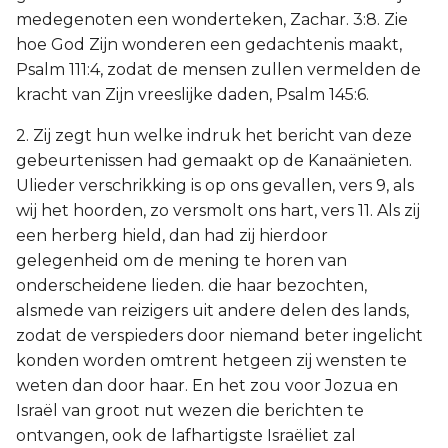
medegenoten een wonderteken, Zachar. 3:8. Zie
hoe God Zijn wonderen een gedachtenis maakt,
Psalm 111:4, zodat de mensen zullen vermelden de
kracht van Zijn vreeslijke daden, Psalm 145:6.
2. Zij zegt hun welke indruk het bericht van deze
gebeurtenissen had gemaakt op de Kanaänieten.
Ulieder verschrikking is op ons gevallen, vers 9, als
wij het hoorden, zo versmolt ons hart, vers 11. Als zij
een herberg hield, dan had zij hierdoor
gelegenheid om de mening te horen van
onderscheidene lieden. die haar bezochten,
alsmede van reizigers uit andere delen des lands,
zodat de verspieders door niemand beter ingelicht
konden worden omtrent hetgeen zij wensten te
weten dan door haar. En het zou voor Jozua en
Israël van groot nut wezen die berichten te
ontvangen, ook de lafhartigste Israëliet zal