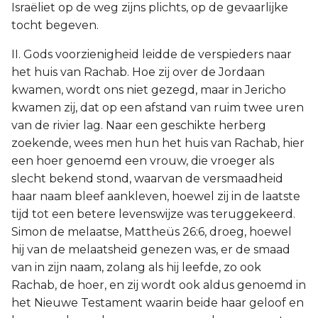
Israëliet op de weg zijns plichts, op de gevaarlijke
tocht begeven.
II. Gods voorzienigheid leidde de verspieders naar
het huis van Rachab. Hoe zij over de Jordaan
kwamen, wordt ons niet gezegd, maar in Jericho
kwamen zij, dat op een afstand van ruim twee uren
van de rivier lag. Naar een geschikte herberg
zoekende, wees men hun het huis van Rachab, hier
een hoer genoemd een vrouw, die vroeger als
slecht bekend stond, waarvan de versmaadheid
haar naam bleef aankleven, hoewel zij in de laatste
tijd tot een betere levenswijze was teruggekeerd.
Simon de melaatse, Mattheüs 26:6, droeg, hoewel
hij van de melaatsheid genezen was, er de smaad
van in zijn naam, zolang als hij leefde, zo ook
Rachab, de hoer, en zij wordt ook aldus genoemd in
het Nieuwe Testament waarin beide haar geloof en