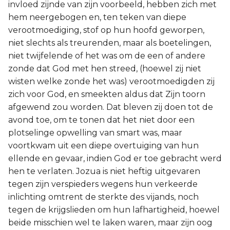
invloed zijnde van zijn voorbeeld, hebben zich met
hem neergebogen en, ten teken van diepe
verootmoediging, stof op hun hoofd geworpen,
niet slechts als treurenden, maar als boetelingen,
niet twijfelende of het was om de een of andere
zonde dat God met hen streed, (hoewel zij niet
wisten welke zonde het was) verootmoedigden zij
zich voor God, en smeekten aldus dat Zijn toorn
afgewend zou worden. Dat bleven zij doen tot de
avond toe, om te tonen dat het niet door een
plotselinge opwelling van smart was, maar
voortkwam uit een diepe overtuiging van hun
ellende en gevaar, indien God er toe gebracht werd
hen te verlaten. Jozua is niet heftig uitgevaren
tegen zijn verspieders wegens hun verkeerde
inlichting omtrent de sterkte des vijands, noch
tegen de krijgslieden om hun lafhartigheid, hoewel
beide misschien wel te laken waren, maar zijn oog