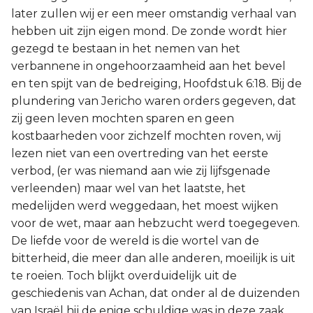
later zullen wij er een meer omstandig verhaal van
hebben uit zijn eigen mond. De zonde wordt hier
gezegd te bestaan in het nemen van het
verbannene in ongehoorzaamheid aan het bevel
en ten spijt van de bedreiging, Hoofdstuk 6:18. Bij de
plundering van Jericho waren orders gegeven, dat
zij geen leven mochten sparen en geen
kostbaarheden voor zichzelf mochten roven, wij
lezen niet van een overtreding van het eerste
verbod, (er was niemand aan wie zij lijfsgenade
verleenden) maar wel van het laatste, het
medelijden werd weggedaan, het moest wijken
voor de wet, maar aan hebzucht werd toegegeven.
De liefde voor de wereld is die wortel van de
bitterheid, die meer dan alle anderen, moeilijk is uit
te roeien. Toch blijkt overduidelijk uit de
geschiedenis van Achan, dat onder al de duizenden
van Israël hij de enige schuldige was in deze zaak.