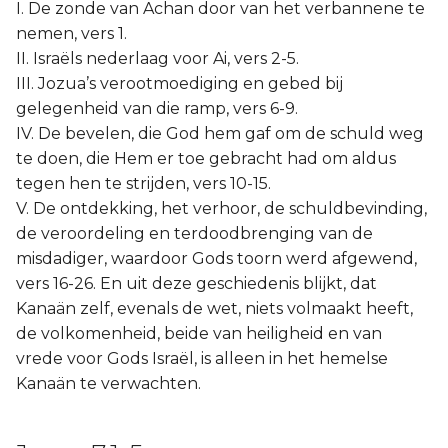
I. De zonde van Achan door van het verbannene te
nemen, vers 1.
II. Israëls nederlaag voor Ai, vers 2-5.
III. Jozua’s verootmoediging en gebed bij
gelegenheid van die ramp, vers 6-9.
IV. De bevelen, die God hem gaf om de schuld weg
te doen, die Hem er toe gebracht had om aldus
tegen hen te strijden, vers 10-15.
V. De ontdekking, het verhoor, de schuldbevinding,
de veroordeling en terdoodbrenging van de
misdadiger, waardoor Gods toorn werd afgewend,
vers 16-26. En uit deze geschiedenis blijkt, dat
Kanaän zelf, evenals de wet, niets volmaakt heeft,
de volkomenheid, beide van heiligheid en van
vrede voor Gods Israël, is alleen in het hemelse
Kanaän te verwachten.