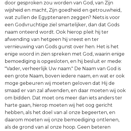
door gesproken zou worden van God, van Zijn
wijsheid en macht, Zijn goedheid en getrouwheid,
wat zullen de Egyptenaren zeggen? Niets is voor
een Godvruchtige ziel smartelijker, dan dat Gods
naam onteerd wordt. Ook hierop pleit hij ter
afwending van hetgeen hij vreest en ter
vernieuwing van Gods gunst over hen. Het is het
enige woord in zien spreken met God, waarin enige
bemoediging is opgesloten, en hij besluit er mede:
"Vader, verheerlijk Uw naam." De Naam van God is
een grote Naam, boven iedere naam, en wat er ook
moge gebeuren wij moeten geloven dat Hij de
smaad er van zal afwenden, en daar moeten wij ook
om bidden. Dat moet ons meer dan iets anders ter
harte gaan, hierop moeten wij het oog gericht
hebben, als het doel van al onze begeerten, en
daarom moeten wij onze bemoediging ontlenen,
als de grond van al onze hoop. Geen beteren