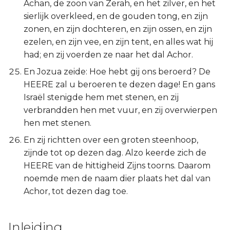
Achan, de zoon van Zerah, en het zilver, en het
sierlijk overkleed, en de gouden tong, en zijn
zonen, en zijn dochteren, en zijn ossen, en zijn
ezelen, en zijn vee, en zijn tent, en alles wat hij
had; en zij voerden ze naar het dal Achor.
En Jozua zeide: Hoe hebt gij ons beroerd? De
HEERE zal u beroeren te dezen dage! En gans
Israël stenigde hem met stenen, en zij
verbrandden hen met vuur, en zij overwierpen
hen met stenen.
En zij richtten over een groten steenhoop,
zijnde tot op dezen dag. Alzo keerde zich de
HEERE van de hittigheid Zijns toorns. Daarom
noemde men de naam dier plaats het dal van
Achor, tot dezen dag toe.
Inleiding