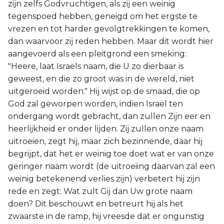
zijn zelfs Godvruchtigen, als zij een weinig
tegenspoed hebben, geneigd om het ergste te
vrezen en tot harder gevolgtrekkingen te komen,
dan waarvoor zij reden hebben. Maar dit wordt hier
aangevoerd als een pleitgrond een smeking:
"Heere, laat Israëls naam, die U zo dierbaar is
geweest, en die zo groot was in de wereld, niet
uitgeroeid worden." Hij wijst op de smaad, die op
God zal geworpen worden, indien Israël ten
ondergang wordt gebracht, dan zullen Zijn eer en
heerlijkheid er onder lijden. Zij zullen onze naam
uitroeien, zegt hij, maar zich bezinnende, daar hij
begrijpt, dat het er weinig toe doet wat er van onze
geringer naam wordt (de uitroeiing daarvan zal een
weinig betekenend verlies zijn) verbetert hij zijn
rede en zegt: Wat zult Gij dan Uw grote naam
doen? Dit beschouwt en betreurt hij als het
zwaarste in de ramp, hij vreesde dat er ongunstig