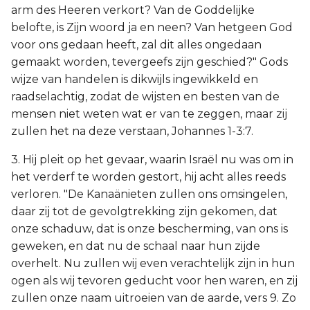
arm des Heeren verkort? Van de Goddelijke
belofte, is Zijn woord ja en neen? Van hetgeen God
voor ons gedaan heeft, zal dit alles ongedaan
gemaakt worden, tevergeefs zijn geschied?" Gods
wijze van handelen is dikwijls ingewikkeld en
raadselachtig, zodat de wijsten en besten van de
mensen niet weten wat er van te zeggen, maar zij
zullen het na deze verstaan, Johannes 1-3:7.
3. Hij pleit op het gevaar, waarin Israël nu was om in
het verderf te worden gestort, hij acht alles reeds
verloren. "De Kanaänieten zullen ons omsingelen,
daar zij tot de gevolgtrekking zijn gekomen, dat
onze schaduw, dat is onze bescherming, van ons is
geweken, en dat nu de schaal naar hun zijde
overhelt. Nu zullen wij even verachtelijk zijn in hun
ogen als wij tevoren geducht voor hen waren, en zij
zullen onze naam uitroeien van de aarde, vers 9. Zo