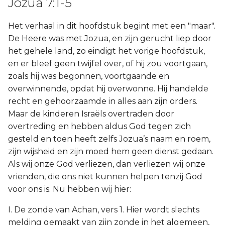
Jozua 7:1-5
Het verhaal in dit hoofdstuk begint met een "maar".
De Heere was met Jozua, en zijn gerucht liep door
het gehele land, zo eindigt het vorige hoofdstuk,
en er bleef geen twijfel over, of hij zou voortgaan,
zoals hij was begonnen, voortgaande en
overwinnende, opdat hij overwonne. Hij handelde
recht en gehoorzaamde in alles aan zijn orders.
Maar de kinderen Israëls overtraden door
overtreding en hebben aldus God tegen zich
gesteld en toen heeft zelfs Jozua’s naam en roem,
zijn wijsheid en zijn moed hem geen dienst gedaan.
Als wij onze God verliezen, dan verliezen wij onze
vrienden, die ons niet kunnen helpen tenzij God
voor ons is. Nu hebben wij hier:
I. De zonde van Achan, vers 1. Hier wordt slechts
melding gemaakt van zijn zonde in het algemeen,