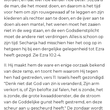
de man, die het moest doen, en daarom is het tijd
voor hem om zijn rouwgewaad af te leggen en zijn
klederen als rechter aan te doen, en de ijver aan te
doen als een mantel, het wenen moet het zaaien
niet in de weg staan, en de een Godsdienstplicht
moet de andere niet verdringen. Alles is schoon op
zijn tijd. Sechanja had misschien hier het oog op in
hetgeen hij bij een dergelijke gelegenheid tot Ezra
heeft gezegd. Zie Ezra 10:2-4.
II. Hij maakt hem de ware en enige oorzaak bekend
van deze ramp, en toont hem waarom Hij tegen
hen had gestreden, vers 11. Israëls heeft gezondigd.
"Denk niet dat God van zin is veranderd, Zijn arm
verkort is, of Zijn belofte zal falen, het is zonde, het
is zonde, die grote kwaaddoenster, die de stroom
van de Goddelijke gunst heeft gestremd, en deze
scheur aan u gescheurd heeft." De zondaar wordt