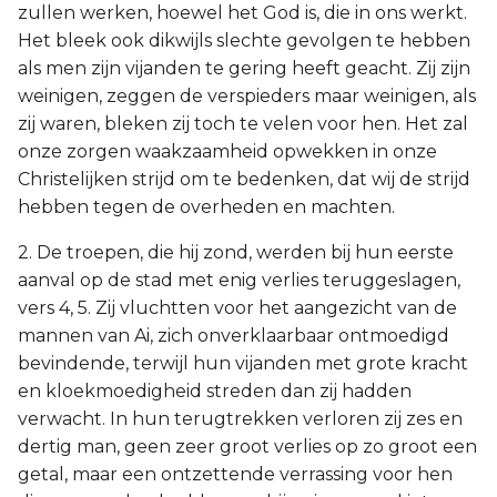
zullen werken, hoewel het God is, die in ons werkt.
Het bleek ook dikwijls slechte gevolgen te hebben
als men zijn vijanden te gering heeft geacht. Zij zijn
weinigen, zeggen de verspieders maar weinigen, als
zij waren, bleken zij toch te velen voor hen. Het zal
onze zorgen waakzaamheid opwekken in onze
Christelijken strijd om te bedenken, dat wij de strijd
hebben tegen de overheden en machten.
2. De troepen, die hij zond, werden bij hun eerste
aanval op de stad met enig verlies teruggeslagen,
vers 4, 5. Zij vluchtten voor het aangezicht van de
mannen van Ai, zich onverklaarbaar ontmoedigd
bevindende, terwijl hun vijanden met grote kracht
en kloekmoedigheid streden dan zij hadden
verwacht. In hun terugtrekken verloren zij zes en
dertig man, geen zeer groot verlies op zo groot een
getal, maar een ontzettende verrassing voor hen