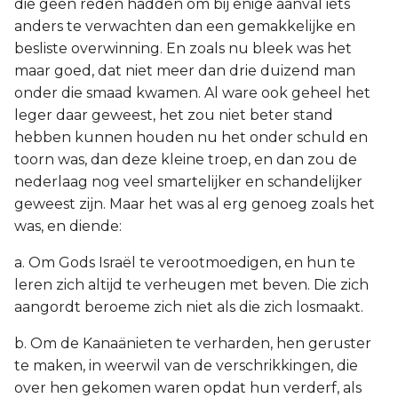
die geen reden hadden om bij enige aanval iets
anders te verwachten dan een gemakkelijke en
besliste overwinning. En zoals nu bleek was het
maar goed, dat niet meer dan drie duizend man
onder die smaad kwamen. Al ware ook geheel het
leger daar geweest, het zou niet beter stand
hebben kunnen houden nu het onder schuld en
toorn was, dan deze kleine troep, en dan zou de
nederlaag nog veel smartelijker en schandelijker
geweest zijn. Maar het was al erg genoeg zoals het
was, en diende:
a. Om Gods Israël te verootmoedigen, en hun te
leren zich altijd te verheugen met beven. Die zich
aangordt beroeme zich niet als die zich losmaakt.
b. Om de Kanaänieten te verharden, hen geruster
te maken, in weerwil van de verschrikkingen, die
over hen gekomen waren opdat hun verderf, als