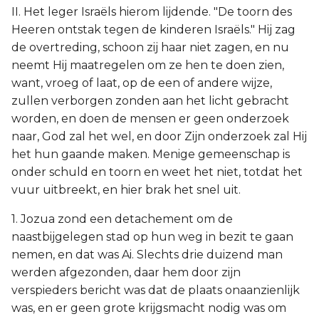
II. Het leger Israëls hierom lijdende. "De toorn des
Heeren ontstak tegen de kinderen Israëls." Hij zag
de overtreding, schoon zij haar niet zagen, en nu
neemt Hij maatregelen om ze hen te doen zien,
want, vroeg of laat, op de een of andere wijze,
zullen verborgen zonden aan het licht gebracht
worden, en doen de mensen er geen onderzoek
naar, God zal het wel, en door Zijn onderzoek zal Hij
het hun gaande maken. Menige gemeenschap is
onder schuld en toorn en weet het niet, totdat het
vuur uitbreekt, en hier brak het snel uit.
1. Jozua zond een detachement om de
naastbijgelegen stad op hun weg in bezit te gaan
nemen, en dat was Ai. Slechts drie duizend man
werden afgezonden, daar hem door zijn
verspieders bericht was dat de plaats onaanzienlijk
was, en er geen grote krijgsmacht nodig was om