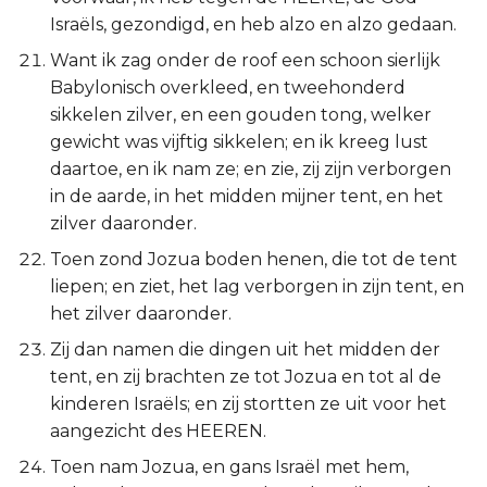
Israëls, gezondigd, en heb alzo en alzo gedaan.
Want ik zag onder de roof een schoon sierlijk
Babylonisch overkleed, en tweehonderd
sikkelen zilver, en een gouden tong, welker
gewicht was vijftig sikkelen; en ik kreeg lust
daartoe, en ik nam ze; en zie, zij zijn verborgen
in de aarde, in het midden mijner tent, en het
zilver daaronder.
Toen zond Jozua boden henen, die tot de tent
liepen; en ziet, het lag verborgen in zijn tent, en
het zilver daaronder.
Zij dan namen die dingen uit het midden der
tent, en zij brachten ze tot Jozua en tot al de
kinderen Israëls; en zij stortten ze uit voor het
aangezicht des HEEREN.
Toen nam Jozua, en gans Israël met hem,