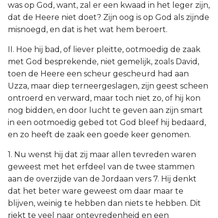
was op God, want, zal er een kwaad in het leger zijn,
dat de Heere niet doet? Zijn oog is op God als zijnde
misnoegd, en dat is het wat hem beroert.
II. Hoe hij bad, of liever pleitte, ootmoedig de zaak
met God besprekende, niet gemelijk, zoals David,
toen de Heere een scheur gescheurd had aan
Uzza, maar diep terneergeslagen, zijn geest scheen
ontroerd en verward, maar toch niet zo, of hij kon
nog bidden, en door lucht te geven aan zijn smart
in een ootmoedig gebed tot God bleef hij bedaard,
en zo heeft de zaak een goede keer genomen.
1. Nu wenst hij dat zij maar allen tevreden waren
geweest met het erfdeel van de twee stammen
aan de overzijde van de Jordaan vers 7. Hij denkt
dat het beter ware geweest om daar maar te
blijven, weinig te hebben dan niets te hebben. Dit
riekt te veel naar ontevredenheid en een