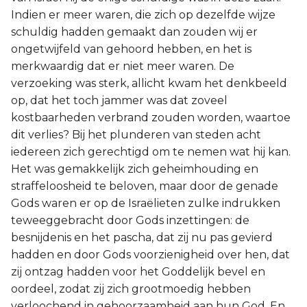
Indien er meer waren, die zich op dezelfde wijze
schuldig hadden gemaakt dan zouden wij er
ongetwijfeld van gehoord hebben, en het is
merkwaardig dat er niet meer waren. De
verzoeking was sterk, allicht kwam het denkbeeld
op, dat het toch jammer was dat zoveel
kostbaarheden verbrand zouden worden, waartoe
dit verlies? Bij het plunderen van steden acht
iedereen zich gerechtigd om te nemen wat hij kan.
Het was gemakkelijk zich geheimhouding en
straffeloosheid te beloven, maar door de genade
Gods waren er op de Israëlieten zulke indrukken
teweeggebracht door Gods inzettingen: de
besnijdenis en het pascha, dat zij nu pas gevierd
hadden en door Gods voorzienigheid over hen, dat
zij ontzag hadden voor het Goddelijk bevel en
oordeel, zodat zij zich grootmoedig hebben
verloochend in gehoorzaamheid aan hun God. En