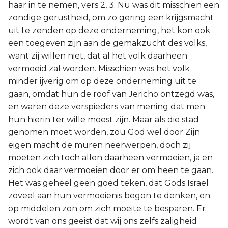
haar in te nemen, vers 2, 3. Nu was dit misschien een
zondige gerustheid, om zo gering een krijgsmacht
uit te zenden op deze onderneming, het kon ook
een toegeven zijn aan de gemakzucht des volks,
want zij willen niet, dat al het volk daarheen
vermoeid zal worden. Misschien was het volk
minder ijverig om op deze onderneming uit te
gaan, omdat hun de roof van Jericho ontzegd was,
en waren deze verspieders van mening dat men
hun hierin ter wille moest zijn. Maar als die stad
genomen moet worden, zou God wel door Zijn
eigen macht de muren neerwerpen, doch zij
moeten zich toch allen daarheen vermoeien, ja en
zich ook daar vermoeien door er om heen te gaan.
Het was geheel geen goed teken, dat Gods Israël
zoveel aan hun vermoeienis begon te denken, en
op middelen zon om zich moeite te besparen. Er
wordt van ons geëist dat wij ons zelfs zaligheid