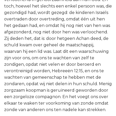
toch, hoewel het slechts een enkel persoon was, die
gezondigd had, wordt gezegd: de kinderen Israëls
overtraden door overtreding, omdat één uit hen
het gedaan had, en omdat hij nog niet van hen was
afgezonderd, nog niet door hen was verloochend.
Zij deden het, dat is: door hetgeen Achan deed, de
schuld kwam over geheel de maatschappij,
waarvan hij een lid was. Laat dit een waarschuwing
zijn voor ons, om ons te wachten van zelf te
zondigen, opdat niet velen er door beroerd en
verontreinigd worden, Hebreeën 12:15, en ons te
wachten van gemeenschap te hebben met de
zondaren, opdat wij niet delen in hun schuld. Menig
zorgzaam koopman is geruïneerd geworden door
een zorgeloze compagnon. En het voegt ons over
elkaar te waken ter voorkoming van zonde omdat
zonde van anderen ons ten nadele kan strekken.