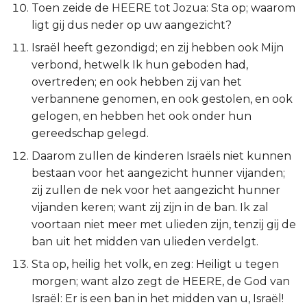
Toen zeide de HEERE tot Jozua: Sta op; waarom
Judas
ligt gij dus neder op uw aangezicht?
Openbaring
Israël heeft gezondigd; en zij hebben ook Mijn
verbond, hetwelk Ik hun geboden had,
overtreden; en ook hebben zij van het
verbannene genomen, en ook gestolen, en ook
gelogen, en hebben het ook onder hun
gereedschap gelegd.
Daarom zullen de kinderen Israëls niet kunnen
bestaan voor het aangezicht hunner vijanden;
zij zullen de nek voor het aangezicht hunner
vijanden keren; want zij zijn in de ban. Ik zal
voortaan niet meer met ulieden zijn, tenzij gij de
ban uit het midden van ulieden verdelgt.
Sta op, heilig het volk, en zeg: Heiligt u tegen
morgen; want alzo zegt de HEERE, de God van
Israël: Er is een ban in het midden van u, Israël!