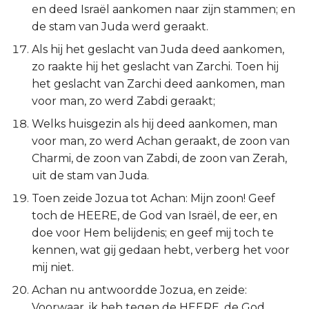
en deed Israël aankomen naar zijn stammen; en
de stam van Juda werd geraakt.
Als hij het geslacht van Juda deed aankomen,
zo raakte hij het geslacht van Zarchi. Toen hij
het geslacht van Zarchi deed aankomen, man
voor man, zo werd Zabdi geraakt;
Welks huisgezin als hij deed aankomen, man
voor man, zo werd Achan geraakt, de zoon van
Charmi, de zoon van Zabdi, de zoon van Zerah,
uit de stam van Juda.
Toen zeide Jozua tot Achan: Mijn zoon! Geef
toch de HEERE, de God van Israël, de eer, en
doe voor Hem belijdenis; en geef mij toch te
kennen, wat gij gedaan hebt, verberg het voor
mij niet.
Achan nu antwoordde Jozua, en zeide:
Voorwaar, ik heb tegen de HEERE, de God