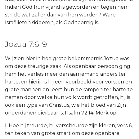
Indien God hun vijand is geworden en tegen hen
strijdt, wat zal er dan van hen worden? Ware
Israëlieten sidderen, als God toornig is.
Jozua 7:6-9
Wij zien hier in hoe grote bekommernis Jozua was
om deze treurige zaak. Als openbaar persoon ging
hem het verlies meer dan aan iemand anders ter
harte, en hierin is hij een voorbeeld voor vorsten en
grote mannen en leert hun de rampen ter harte te
nemen door welke hun volk wordt getroffen, hij is
ook een type van Christus, wie het bloed van Zijn
onderdanen dierbaar is, Psalm 72:14. Merk op:
I. Hoe hij treurde, hij verscheurde zijn kleren, vers 6,
ten teken van grote smart om deze openbare