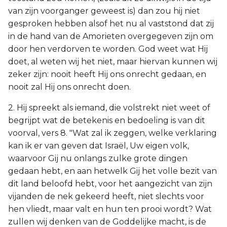
van zijn voorganger geweest is) dan zou hij niet
gesproken hebben alsof het nu al vaststond dat zij
in de hand van de Amorieten overgegeven zijn om
door hen verdorven te worden. God weet wat Hij
doet, al weten wij het niet, maar hiervan kunnen wij
zeker zijn: nooit heeft Hij ons onrecht gedaan, en
nooit zal Hij ons onrecht doen.
2. Hij spreekt als iemand, die volstrekt niet weet of
begrijpt wat de betekenis en bedoeling is van dit
voorval, vers 8. "Wat zal ik zeggen, welke verklaring
kan ik er van geven dat Israël, Uw eigen volk,
waarvoor Gij nu onlangs zulke grote dingen
gedaan hebt, en aan hetwelk Gij het volle bezit van
dit land beloofd hebt, voor het aangezicht van zijn
vijanden de nek gekeerd heeft, niet slechts voor
hen vliedt, maar valt en hun ten prooi wordt? Wat
zullen wij denken van de Goddelijke macht, is de