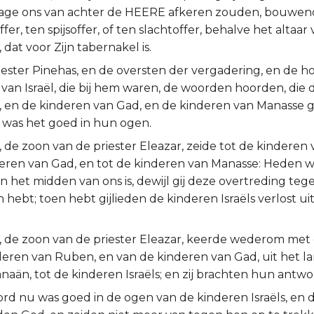
age ons van achter de HEERE afkeren zouden, bouwend
fer, ten spijsoffer, of ten slachtoffer, behalve het altaa
dat voor Zijn tabernakel is.
iester Pinehas, en de oversten der vergadering, en de h
van Israël, die bij hem waren, de woorden hoorden, die 
 en de kinderen van Gad, en de kinderen van Manasse 
 was het goed in hun ogen.
 de zoon van de priester Eleazar, zeide tot de kinderen
deren van Gad, en tot de kinderen van Manasse: Heden we
n het midden van ons is, dewijl gij deze overtreding t
 hebt; toen hebt gijlieden de kinderen Israëls verlost u
, de zoon van de priester Eleazar, keerde wederom met
deren van Ruben, en van de kinderen van Gad, uit het la
naän, tot de kinderen Israëls; en zij brachten hun antw
rd nu was goed in de ogen van de kinderen Israëls, en 