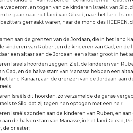
 wederom, en togen van de kinderen Israëls, van Silo, d
om te gaan naar het land van Gilead, naar het land hunne
j bezitters gemaakt waren, naar de mond des HEEREN, d
amen aan de grenzen van de Jordaan, die in het land Kan
 kinderen van Ruben, en de kinderen van Gad, en de 
aar een altaar aan de Jordaan, een altaar groot in het a
eren Israëls hoorden zeggen: Ziet, de kinderen van Rub
an Gad, en de halve stam van Manasse hebben een alta
het land Kanaän, aan de grenzen van de Jordaan, aan de
raëls.
deren Israëls dit hoorden, zo verzamelde de ganse verga
raëls te Silo, dat zij tegen hen optogen met een heir.
eren Israëls zonden aan de kinderen van Ruben, en aan
 aan de halven stam van Manasse, in het land Gilead, Pi
, de priester;