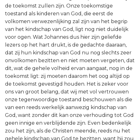
de toekomst zullen zijn. Onze toekomstige
toestand als kinderen van God, die eerst de
volkomen verwezenlijking zal zijn van het begrip
van het kindschap van God, ligt nog niet duidelijk
voor ogen. Wat Johannes dus hier zijn geliefde
lezers op het hart drukt, is de gedachte daaraan,
dat zij hun kindschap van God nu nog slechts zeer
onvolkomen bezitten en niet moeten vergeten, dat
dit, wat de gehele volheid ervan aangaat, nog in de
toekomst ligt: zij moeten daarom het oog altijd op
de toekomst gevestigd houden. Het is zeker voor
ons van groot belang, dat wij met vol vertrouwen
onze tegenwoordige toestand beschouwen als die
van een reeds werkelijk aanwezig kindschap van
God, want zonder dit kan onze verhouding tot God
geen innige en verblijdende zijn. Even bedenkelijk
zou het zijn, als de Christen meende, reeds nu het
gehele kindschap van God te bezitten, want hij zou