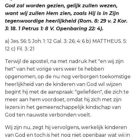
God zal worden gezien, gelijk zullen wezen,
want wij zullen Hem zien, zoals Hij is in Zijn
tegenwoordige heerlijkheid (Rom. 8: 29 v. 2 Kor.
3: 18. 1 Petrus 1: 8 V. Openbaring 22: 4).
a) Jes. 56: 5 Joh. 1: 12 Gal. 3: 26; 4: 6 b) MATTHEUS. 5:
12 c) Fil. 3: 21
Terwijl de apostel, na met nadruk het "en wij zijn
het" van het vorige vers weer te hebben
opgenomen, op de nu nog verborgen toekomstige
heerlijkheid van de kinderen van God wil wijzen
begint hij met de aanspraak: "geliefden", die zich te
meer aan hem voordoet, omdat hij zich met zijn
lezers in het gemeenschappelijk kindschap van
God ten nauwste verbonden voelt.
Wij zijn nu, zegt hij vervolgens, werkelijk kinderen
van God en toch is het nog niet openbaar wat wij in