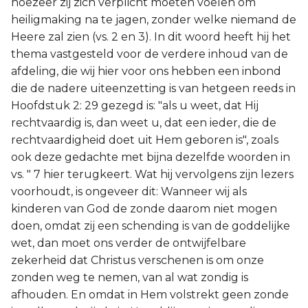
hoezeer zij zich verplicht moeten voelen om
heiligmaking na te jagen, zonder welke niemand de
Heere zal zien (vs. 2 en 3). In dit woord heeft hij het
thema vastgesteld voor de verdere inhoud van de
afdeling, die wij hier voor ons hebben een inbond
die de nadere uiteenzetting is van hetgeen reeds in
Hoofdstuk 2: 29 gezegd is: "als u weet, dat Hij
rechtvaardig is, dan weet u, dat een ieder, die de
rechtvaardigheid doet uit Hem geboren is", zoals
ook deze gedachte met bijna dezelfde woorden in
vs. " 7 hier terugkeert. Wat hij vervolgens zijn lezers
voorhoudt, is ongeveer dit: Wanneer wij als
kinderen van God de zonde daarom niet mogen
doen, omdat zij een schending is van de goddelijke
wet, dan moet ons verder de ontwijfelbare
zekerheid dat Christus verschenen is om onze
zonden weg te nemen, van al wat zondig is
afhouden. En omdat in Hem volstrekt geen zonde