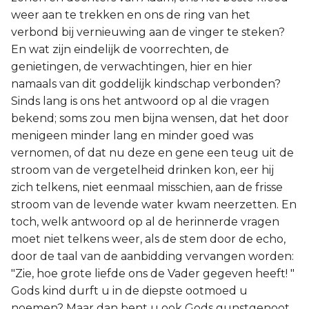
weer aan te trekken en ons de ring van het
verbond bij vernieuwing aan de vinger te steken?
En wat zijn eindelijk de voorrechten, de
genietingen, de verwachtingen, hier en hier
namaals van dit goddelijk kindschap verbonden?
Sinds lang is ons het antwoord op al die vragen
bekend; soms zou men bijna wensen, dat het door
menigeen minder lang en minder goed was
vernomen, of dat nu deze en gene een teug uit de
stroom van de vergetelheid drinken kon, eer hij
zich telkens, niet eenmaal misschien, aan de frisse
stroom van de levende water kwam neerzetten. En
toch, welk antwoord op al de herinnerde vragen
moet niet telkens weer, als de stem door de echo,
door de taal van de aanbidding vervangen worden:
"Zie, hoe grote liefde ons de Vader gegeven heeft! "
Gods kind durft u in de diepste ootmoed u
noemen? Maar dan bent u ook Gods gunstgenoot