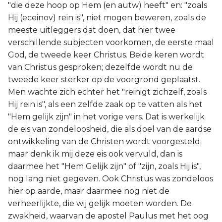
"die deze hoop op Hem (en autw) heeft" en: "zoals
Hij (eceinov) rein is", niet mogen beweren, zoals de
meeste uitleggers dat doen, dat hier twee
verschillende subjecten voorkomen, de eerste maal
God, de tweede keer Christus. Beide keren wordt
van Christus gesproken; dezelfde wordt nu de
tweede keer sterker op de voorgrond geplaatst.
Men wachte zich echter het "reinigt zichzelf, zoals
Hij rein is", als een zelfde zaak op te vatten als het
"Hem gelijk zijn" in het vorige vers. Dat is werkelijk
de eis van zondeloosheid, die als doel van de aardse
ontwikkeling van de Christen wordt voorgesteld;
maar denk ik mij deze eis ook vervuld, dan is
daarmee het "Hem Gelijk zijn" of "zijn, zoals Hij is",
nog lang niet gegeven. Ook Christus was zondeloos
hier op aarde, maar daarmee nog niet de
verheerlijkte, die wij gelijk moeten worden. De
zwakheid, waarvan de apostel Paulus met het oog