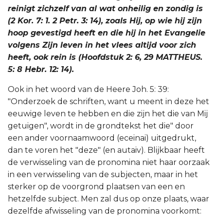
reinigt zichzelf van al wat onheilig en zondig is
(2 Kor. 7: 1. 2 Petr. 3: 14), zoals Hij, op wie hij zijn
hoop gevestigd heeft en die hij in het Evangelie
volgens Zijn leven in het vlees altijd voor zich
heeft, ook rein is (Hoofdstuk 2: 6, 29 MATTHEUS.
5: 8 Hebr. 12: 14).
Ook in het woord van de Heere Joh. 5: 39:
"Onderzoek de schriften, want u meent in deze het
eeuwige leven te hebben en die zijn het die van Mij
getuigen", wordt in de grondtekst het die" door
een ander voornaamwoord (eceinai) uitgedrukt,
dan te voren het "deze" (en autaiv). Blijkbaar heeft
de verwisseling van de pronomina niet haar oorzaak
in een verwisseling van de subjecten, maar in het
sterker op de voorgrond plaatsen van een en
hetzelfde subject. Men zal dus op onze plaats, waar
dezelfde afwisseling van de pronomina voorkomt: