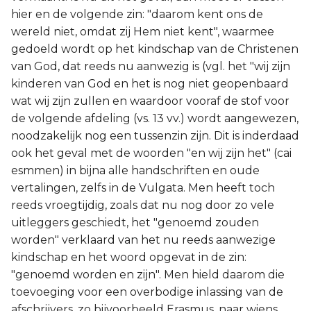
hier en de volgende zin: "daarom kent ons de
wereld niet, omdat zij Hem niet kent", waarmee
gedoeld wordt op het kindschap van de Christenen
van God, dat reeds nu aanwezig is (vgl. het "wij zijn
kinderen van God en het is nog niet geopenbaard
wat wij zijn zullen en waardoor vooraf de stof voor
de volgende afdeling (vs. 13 vv.) wordt aangewezen,
noodzakelijk nog een tussenzin zijn. Dit is inderdaad
ook het geval met de woorden "en wij zijn het" (cai
esmmen) in bijna alle handschriften en oude
vertalingen, zelfs in de Vulgata. Men heeft toch
reeds vroegtijdig, zoals dat nu nog door zo vele
uitleggers geschiedt, het "genoemd zouden
worden" verklaard van het nu reeds aanwezige
kindschap en het woord opgevat in de zin:
"genoemd worden en zijn". Men hield daarom die
toevoeging voor een overbodige inlassing van de
afschrijvers, zo bijvoorbeeld Erasmus, naar wiens