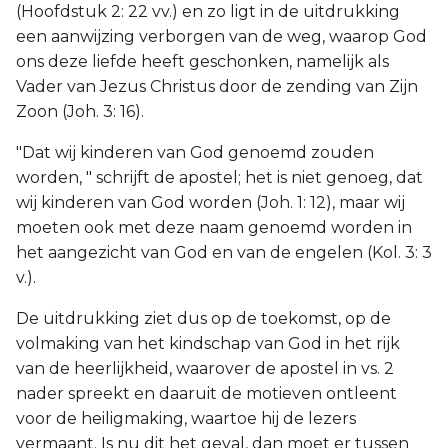
(Hoofdstuk 2: 22 vv.) en zo ligt in de uitdrukking
een aanwijzing verborgen van de weg, waarop God
ons deze liefde heeft geschonken, namelijk als
Vader van Jezus Christus door de zending van Zijn
Zoon (Joh. 3: 16).
"Dat wij kinderen van God genoemd zouden
worden, " schrijft de apostel; het is niet genoeg, dat
wij kinderen van God worden (Joh. 1: 12), maar wij
moeten ook met deze naam genoemd worden in
het aangezicht van God en van de engelen (Kol. 3: 3
v.).
De uitdrukking ziet dus op de toekomst, op de
volmaking van het kindschap van God in het rijk
van de heerlijkheid, waarover de apostel in vs. 2
nader spreekt en daaruit de motieven ontleent
voor de heiligmaking, waartoe hij de lezers
vermaant. Is nu dit het geval, dan moet er tussen