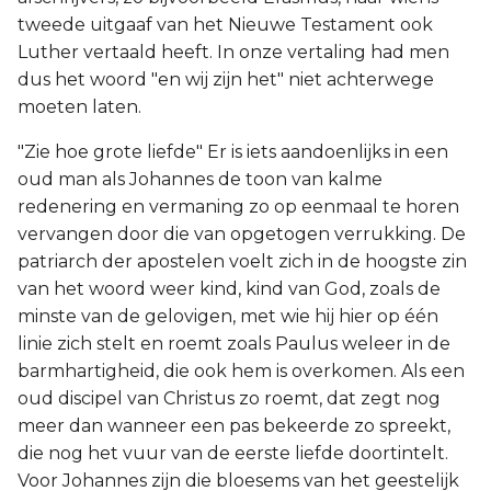
tweede uitgaaf van het Nieuwe Testament ook
Luther vertaald heeft. In onze vertaling had men
dus het woord "en wij zijn het" niet achterwege
moeten laten.
"Zie hoe grote liefde" Er is iets aandoenlijks in een
oud man als Johannes de toon van kalme
redenering en vermaning zo op eenmaal te horen
vervangen door die van opgetogen verrukking. De
patriarch der apostelen voelt zich in de hoogste zin
van het woord weer kind, kind van God, zoals de
minste van de gelovigen, met wie hij hier op één
linie zich stelt en roemt zoals Paulus weleer in de
barmhartigheid, die ook hem is overkomen. Als een
oud discipel van Christus zo roemt, dat zegt nog
meer dan wanneer een pas bekeerde zo spreekt,
die nog het vuur van de eerste liefde doortintelt.
Voor Johannes zijn die bloesems van het geestelijk