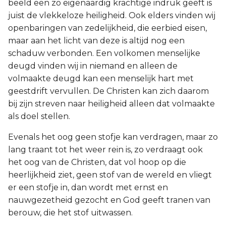
beeld een zo eigenaardig krachtige indruk geeft is
juist de vlekkeloze heiligheid. Ook elders vinden wij
openbaringen van zedelijkheid, die eerbied eisen,
maar aan het licht van deze is altijd nog een
schaduw verbonden. Een volkomen menselijke
deugd vinden wij in niemand en alleen de
volmaakte deugd kan een menselijk hart met
geestdrift vervullen. De Christen kan zich daarom
bij zijn streven naar heiligheid alleen dat volmaakte
als doel stellen.
Evenals het oog geen stofje kan verdragen, maar zo
lang traant tot het weer rein is, zo verdraagt ook
het oog van de Christen, dat vol hoop op die
heerlijkheid ziet, geen stof van de wereld en vliegt
er een stofje in, dan wordt met ernst en
nauwgezetheid gezocht en God geeft tranen van
berouw, die het stof uitwassen.