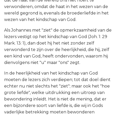
dat de haat van de wereld ons niet hoeft te
verwonderen, omdat de haat in het wezen van de
wereld gegrond is, evenals de broederliefde in het
wezen van het kindschap van God.
Als Johannes met "ziet" de opmerkzaamheid van de
lezers vestigt op het kindschap van God (Joh. 1: 29
Mark. 13: 1), dan doet hij het niet zonder zelf
verwonderd te zijn over de heerlijkheid, die hij, zelf
een kind van God, heeft ondervonden, waarom hij
dienvolgens niet "u" maar "ons" zegt.
In de heerlijkheid van het kindschap van God
moeten de lezers zich verdiepen; tot dat doel dient
echter nu niet slechts het "ziet"; maar ook het "hoe
grote liefde", welke uitdrukking een uitroep van
bewondering inleidt. Het is niet de mening, dat er
een bijzondere soort van liefde is, die wij in Gods
vaderlijke betrekking moeten bewonderen