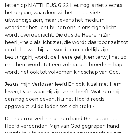
letten op MATTHEUS. 6: 22 Het nog is niet slechts
het orgaan, waardoor wij het licht als iets
uitwendigs zien, maar tevens het medium,
waardoor het licht buiten ons in ons eigen licht
wordt overgebracht. Die dus de Heere in Zijn
heerlijkheid als licht ziet, die wordt daardoor zelf tot
een licht; wat hij zag wordt onmiddellijk zijn
bezitting; hij wordt de Heere gelijk en terwijl het zo
met hem wordt tot een volmaakte broederschap,
wordt het ook tot volkomen kindschap van God.
Jezus, mijn Verlosser leeft! En ook ik zal met Hem
leven, Daar, waar Hij zijn zetel heeft. Wat zou mij
dan nog doen beven, Nu het Hoofd reeds
opgewekt, Al de leden tot Zich trekt?
Door een onverbreek’bren hand Ben ik aan dat
Hoofd verbonden; Mijn van God gegrepen hand