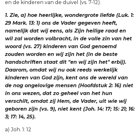
en de kinderen van de duivel (vs. 7-12).
1. Zie, a) hoe heerlijke, wondergrote liefde (Luk. 1:
29 Mark. 13: 1) ons de Vader gegeven heeft,
namelijk dat wij eens, als Zijn heilige raad en
wil zal worden volbracht, in de volle zin van het
woord (vs. 27) kinderen van God genoemd
zouden worden en wij zijn het (in de beste
handschriften staat dit "en wij zijn het" erbij).
Daarom, omdat wij nu ook reeds werkelijk
kinderen van God zijn, kent ons de wereld van
de nog ongelovige mensen (Hoofdstuk 2: 16) niet
in ons wezen, dat zo geheel van het hun
verschilt, omdat zij Hem, de Vader, uit wie wij
geboren zijn (vs. 9), niet kent (Joh. 14: 17; 15: 21; 16:
3; 17: 14, 25).
a) Joh. 1: 12