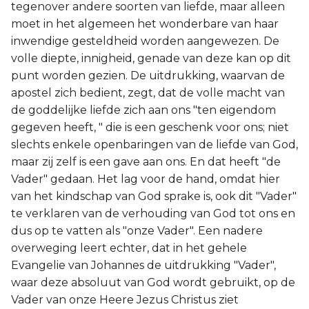
tegenover andere soorten van liefde, maar alleen
moet in het algemeen het wonderbare van haar
inwendige gesteldheid worden aangewezen. De
volle diepte, innigheid, genade van deze kan op dit
punt worden gezien. De uitdrukking, waarvan de
apostel zich bedient, zegt, dat de volle macht van
de goddelijke liefde zich aan ons "ten eigendom
gegeven heeft, " die is een geschenk voor ons; niet
slechts enkele openbaringen van de liefde van God,
maar zij zelf is een gave aan ons. En dat heeft "de
Vader" gedaan. Het lag voor de hand, omdat hier
van het kindschap van God sprake is, ook dit "Vader"
te verklaren van de verhouding van God tot ons en
dus op te vatten als "onze Vader". Een nadere
overweging leert echter, dat in het gehele
Evangelie van Johannes de uitdrukking "Vader",
waar deze absoluut van God wordt gebruikt, op de
Vader van onze Heere Jezus Christus ziet