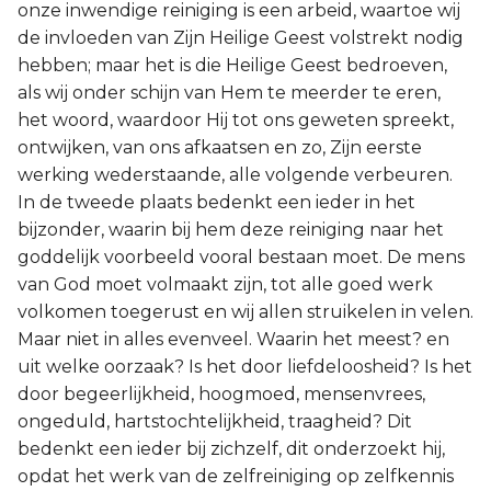
onze inwendige reiniging is een arbeid, waartoe wij
de invloeden van Zijn Heilige Geest volstrekt nodig
hebben; maar het is die Heilige Geest bedroeven,
als wij onder schijn van Hem te meerder te eren,
het woord, waardoor Hij tot ons geweten spreekt,
ontwijken, van ons afkaatsen en zo, Zijn eerste
werking wederstaande, alle volgende verbeuren.
In de tweede plaats bedenkt een ieder in het
bijzonder, waarin bij hem deze reiniging naar het
goddelijk voorbeeld vooral bestaan moet. De mens
van God moet volmaakt zijn, tot alle goed werk
volkomen toegerust en wij allen struikelen in velen.
Maar niet in alles evenveel. Waarin het meest? en
uit welke oorzaak? Is het door liefdeloosheid? Is het
door begeerlijkheid, hoogmoed, mensenvrees,
ongeduld, hartstochtelijkheid, traagheid? Dit
bedenkt een ieder bij zichzelf, dit onderzoekt hij,
opdat het werk van de zelfreiniging op zelfkennis