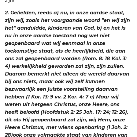
zijn! "
2. Geliefden, reeds a) nu, in onze aardse staat,
zijn wij, zoals het voorgaande woord "en wij zijn
het" aanduidde, kinderen van God, b) en het is
nu in onze aardse toestand nog wel niet
geopenbaard wat wij eenmaal in onze
toekomstige staat, als de heerlijkheid, die aan
ons zal geopenbaard worden (Rom. 8: 18 Kol. 3:
4) werkelijkheid geworden zal zijn, zijn zullen.
Daarom bemerkt niet alleen de wereld daarvan
bij ons niets, maar ook wij zelf kunnen
bezwaarlijk een juiste voorstelling daarvan
hebben (1 Kor. 13: 9 vv. 2 Kor. 4: 7 c) Maar wij
weten uit hetgeen Christus, onze Heere, ons
heeft beloofd (Hoofdstuk 2: 25 Joh. 17: 24; 12: 26),
dit als Hij geopenbaard zal zijn, wij Hem, onze
Heere Christus, met wiens openbaring (1 Joh. 2:
28)ook onze volmaakte staat van kinderen van