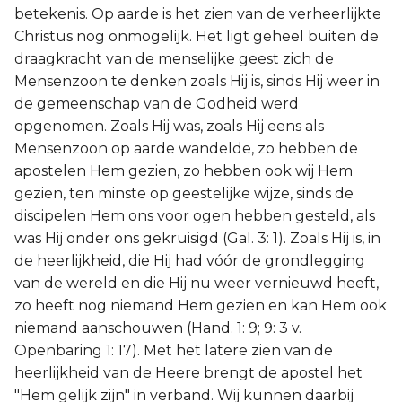
betekenis. Op aarde is het zien van de verheerlijkte
Christus nog onmogelijk. Het ligt geheel buiten de
draagkracht van de menselijke geest zich de
Mensenzoon te denken zoals Hij is, sinds Hij weer in
de gemeenschap van de Godheid werd
opgenomen. Zoals Hij was, zoals Hij eens als
Mensenzoon op aarde wandelde, zo hebben de
apostelen Hem gezien, zo hebben ook wij Hem
gezien, ten minste op geestelijke wijze, sinds de
discipelen Hem ons voor ogen hebben gesteld, als
was Hij onder ons gekruisigd (Gal. 3: 1). Zoals Hij is, in
de heerlijkheid, die Hij had vóór de grondlegging
van de wereld en die Hij nu weer vernieuwd heeft,
zo heeft nog niemand Hem gezien en kan Hem ook
niemand aanschouwen (Hand. 1: 9; 9: 3 v.
Openbaring 1: 17). Met het latere zien van de
heerlijkheid van de Heere brengt de apostel het
"Hem gelijk zijn" in verband. Wij kunnen daarbij