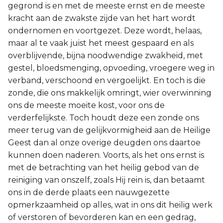
gegrond is en met de meeste ernst en de meeste
kracht aan de zwakste zijde van het hart wordt
ondernomen en voortgezet. Deze wordt, helaas,
maar al te vaak juist het meest gespaard en als
overblijvende, bijna noodwendige zwakheid, met
gestel, bloedsmenging, opvoeding, vroegere weg in
verband, verschoond en vergoelijkt. En toch is die
zonde, die ons makkelijk omringt, wier overwinning
ons de meeste moeite kost, voor ons de
verderfelijkste. Toch houdt deze een zonde ons
meer terug van de gelijkvormigheid aan de Heilige
Geest dan al onze overige deugden ons daartoe
kunnen doen naderen. Voorts, als het ons ernst is
met de betrachting van het heilig gebod van de
reiniging van onszelf, zoals Hij rein is, dan betaamt
ons in de derde plaats een nauwgezette
opmerkzaamheid op alles, wat in ons dit heilig werk
of verstoren of bevorderen kan en een gedrag,