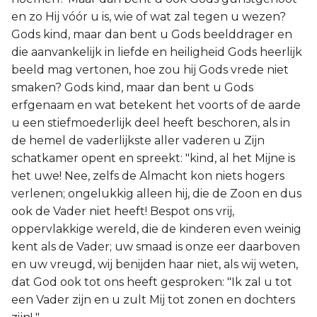
en zo Hij vóór u is, wie of wat zal tegen u wezen?
Gods kind, maar dan bent u Gods beelddrager en
die aanvankelijk in liefde en heiligheid Gods heerlijk
beeld mag vertonen, hoe zou hij Gods vrede niet
smaken? Gods kind, maar dan bent u Gods
erfgenaam en wat betekent het voorts of de aarde
u een stiefmoederlijk deel heeft beschoren, als in
de hemel de vaderlijkste aller vaderen u Zijn
schatkamer opent en spreekt: "kind, al het Mijne is
het uwe! Nee, zelfs de Almacht kon niets hogers
verlenen; ongelukkig alleen hij, die de Zoon en dus
ook de Vader niet heeft! Bespot ons vrij,
oppervlakkige wereld, die de kinderen even weinig
kent als de Vader; uw smaad is onze eer daarboven
en uw vreugd, wij benijden haar niet, als wij weten,
dat God ook tot ons heeft gesproken: "Ik zal u tot
een Vader zijn en u zult Mij tot zonen en dochters