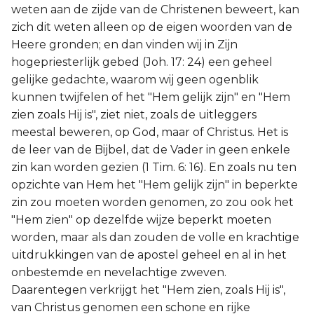
weten aan de zijde van de Christenen beweert, kan
zich dit weten alleen op de eigen woorden van de
Heere gronden; en dan vinden wij in Zijn
hogepriesterlijk gebed (Joh. 17: 24) een geheel
gelijke gedachte, waarom wij geen ogenblik
kunnen twijfelen of het "Hem gelijk zijn" en "Hem
zien zoals Hij is", ziet niet, zoals de uitleggers
meestal beweren, op God, maar of Christus. Het is
de leer van de Bijbel, dat de Vader in geen enkele
zin kan worden gezien (1 Tim. 6: 16). En zoals nu ten
opzichte van Hem het "Hem gelijk zijn" in beperkte
zin zou moeten worden genomen, zo zou ook het
"Hem zien" op dezelfde wijze beperkt moeten
worden, maar als dan zouden de volle en krachtige
uitdrukkingen van de apostel geheel en al in het
onbestemde en nevelachtige zweven.
Daarentegen verkrijgt het "Hem zien, zoals Hij is",
van Christus genomen een schone en rijke