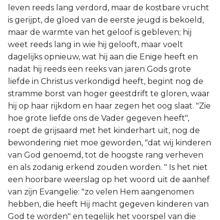
leven reeds lang verdord, maar de kostbare vrucht
is gerijpt, de gloed van de eerste jeugd is bekoeld,
maar de warmte van het geloof is gebleven; hij
weet reeds lang in wie hij gelooft, maar voelt
dagelijks opnieuw, wat hij aan die Enige heeft en
nadat hij reeds een reeks van jaren Gods grote
liefde in Christus verkondigd heeft, begint nog de
stramme borst van hoger geestdrift te gloren, waar
hij op haar rijkdom en haar zegen het oog slaat. "Zie
hoe grote liefde ons de Vader gegeven heeft",
roept de grijsaard met het kinderhart uit, nog de
bewondering niet moe geworden, "dat wij kinderen
van God genoemd, tot de hoogste rang verheven
en als zodanig erkend zouden worden. " Is het niet
een hoorbare weerslag op het woord uit de aanhef
van zijn Evangelie: "zo velen Hem aangenomen
hebben, die heeft Hij macht gegeven kinderen van
God te worden" en tegelijk het voorspel van die