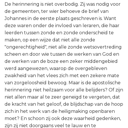
De herinnering is niet overbodig. Zij was nodig voor
de gemeenten, ter wier behoeve de brief van
Johannes in de eerste plaats geschreven is. Want
deze waren onder de invloed van leraren, die haar
leerden tussen zonde en zonde onderscheid te
maken, op een wijze dat niet alle zonde
"ongerechtigheid", niet alle zonde wetsovertreding
scheen en door wie tussen de werken van God en
de werken van de boze een zeker middengebied
werd aangewezen, waarop de overgebleven
zwakheid van het vlees zich met een zekere mate
van zorgeloosheid bewoog. Maar is de apostolische
herinnering niet heilzaam voor alle belijders? Of zijn
niet allen maar al te zeer geneigd te vergeten, dat
de kracht van het geloof, de blijdschap van de hoop
zich in het werk van de heiligmaking openbaren
moet? En schoon zij ook deze waarheid gedenken,
zijn zij niet doorgaans veel te lauw en te