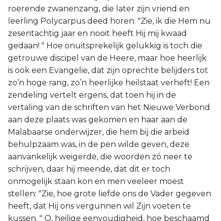
roerende zwanenzang, die later zijn vriend en
leerling Polycarpus deed horen: "Zie, ik die Hem nu
zesentachtig jaar en nooit heeft Hij mij kwaad
gedaan! " Hoe onuitsprekelijk gelukkig is toch die
getrouwe discipel van de Heere, maar hoe heerlijk
is ook een Evangelie, dat zijn oprechte belijders tot
zo’n hoge rang, zo’n heerlijke heilstaat verheft! Een
zendeling vertelt ergens, dat toen hij in de
vertaling van de schriften van het Nieuwe Verbond
aan deze plaats was gekomen en haar aan de
Malabaarse onderwijzer, die hem bij die arbeid
behulpzaam was, in de pen wilde geven, deze
aanvankelijk weigerde, die woorden zó neer te
schrijven, daar hij meende, dat dit er toch
onmogelijk staan kon en men veeleer moest
stellen: "Zie, hoe grote liefde ons de Vader gegeven
heeft, dat Hij ons vergunnen wil Zijn voeten te
kussen. " O, heilige eenvoudigheid, hoe beschaamd