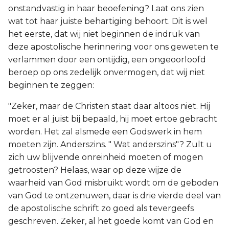
onstandvastig in haar beoefening? Laat ons zien
wat tot haar juiste behartiging behoort. Dit is wel
het eerste, dat wij niet beginnen de indruk van
deze apostolische herinnering voor ons geweten te
verlammen door een ontijdig, een ongeoorloofd
beroep op ons zedelijk onvermogen, dat wij niet
beginnen te zeggen:
"Zeker, maar de Christen staat daar altoos niet. Hij
moet er al juist bij bepaald, hij moet ertoe gebracht
worden. Het zal alsmede een Godswerk in hem
moeten zijn. Anderszins. " Wat anderszins"? Zult u
zich uw blijvende onreinheid moeten of mogen
getroosten? Helaas, waar op deze wijze de
waarheid van God misbruikt wordt om de geboden
van God te ontzenuwen, daar is drie vierde deel van
de apostolische schrift zo goed als tevergeefs
geschreven. Zeker, al het goede komt van God en