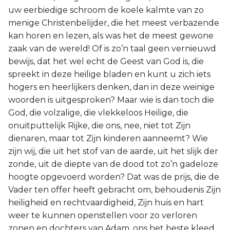
uw eerbiedige schroom de koele kalmte van zo
menige Christenbelijder, die het meest verbazende
kan horen en lezen, als was het de meest gewone
zaak van de wereld! Of is zo’n taal geen vernieuwd
bewijs, dat het wel echt de Geest van God is, die
spreekt in deze heilige bladen en kunt u zich iets
hogers en heerlijkers denken, dan in deze weinige
woorden is uitgesproken? Maar wie is dan toch die
God, die volzalige, die vlekkeloos Heilige, die
onuitputtelijk Rijke, die ons, nee, niet tot Zijn
dienaren, maar tot Zijn kinderen aanneemt? Wie
zijn wij, die uit het stof van de aarde, uit het slijk der
zonde, uit de diepte van de dood tot zo’n gadeloze
hoogte opgevoerd worden? Dat was de prijs, die de
Vader ten offer heeft gebracht om, behoudenis Zijn
heiligheid en rechtvaardigheid, Zijn huis en hart
weer te kunnen openstellen voor zo verloren
zonen en dochters van Adam, ons het beste kleed