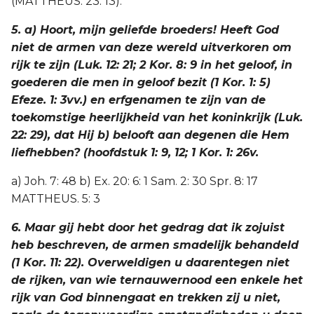
(MATTHEUS. 23: 13).
5. a) Hoort, mijn geliefde broeders! Heeft God
niet de armen van deze wereld uitverkoren om
rijk te zijn (Luk. 12: 21; 2 Kor. 8: 9 in het geloof, in
goederen die men in geloof bezit (1 Kor. 1: 5)
Efeze. 1: 3vv.) en erfgenamen te zijn van de
toekomstige heerlijkheid van het koninkrijk (Luk.
22: 29), dat Hij b) belooft aan degenen die Hem
liefhebben? (hoofdstuk 1: 9, 12; 1 Kor. 1: 26v.
a) Joh. 7: 48 b) Ex. 20: 6: 1 Sam. 2: 30 Spr. 8: 17
MATTHEUS. 5: 3
6. Maar gij hebt door het gedrag dat ik zojuist
heb beschreven, de armen smadelijk behandeld
(1 Kor. 11: 22). Overweldigen u daarentegen niet
de rijken, van wie ternauwernood een enkele het
rijk van God binnengaat en trekken zij u niet,