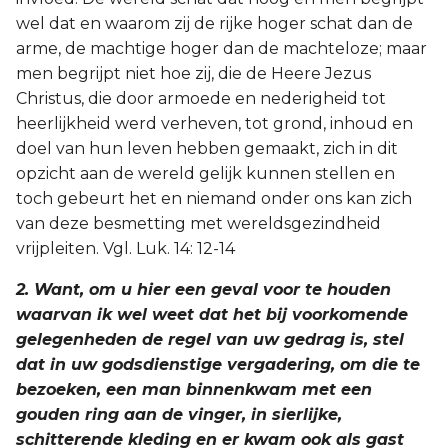
wel dat en waarom zij de rijke hoger schat dan de
arme, de machtige hoger dan de machteloze; maar
men begrijpt niet hoe zij, die de Heere Jezus
Christus, die door armoede en nederigheid tot
heerlijkheid werd verheven, tot grond, inhoud en
doel van hun leven hebben gemaakt, zich in dit
opzicht aan de wereld gelijk kunnen stellen en
toch gebeurt het en niemand onder ons kan zich
van deze besmetting met wereldsgezindheid
vrijpleiten. Vgl. Luk. 14: 12-14
2. Want, om u hier een geval voor te houden
waarvan ik wel weet dat het bij voorkomende
gelegenheden de regel van uw gedrag is, stel
dat in uw godsdienstige vergadering, om die te
bezoeken, een man binnenkwam met een
gouden ring aan de vinger, in sierlijke,
schitterende kleding en er kwam ook als gast