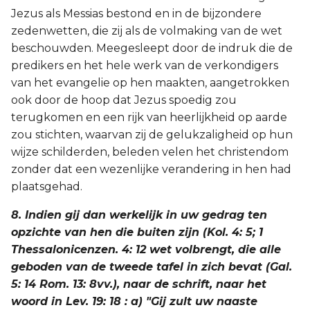
Jezus als Messias bestond en in de bijzondere
zedenwetten, die zij als de volmaking van de wet
beschouwden. Meegesleept door de indruk die de
predikers en het hele werk van de verkondigers
van het evangelie op hen maakten, aangetrokken
ook door de hoop dat Jezus spoedig zou
terugkomen en een rijk van heerlijkheid op aarde
zou stichten, waarvan zij de gelukzaligheid op hun
wijze schilderden, beleden velen het christendom
zonder dat een wezenlijke verandering in hen had
plaatsgehad.
8. Indien gij dan werkelijk in uw gedrag ten
opzichte van hen die buiten zijn (Kol. 4: 5; 1
Thessalonicenzen. 4: 12 wet volbrengt, die alle
geboden van de tweede tafel in zich bevat (Gal.
5: 14 Rom. 13: 8vv.), naar de schrift, naar het
woord in Lev. 19: 18 : a) "Gij zult uw naaste