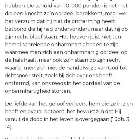
hebben. De schuld van 10. 000 ponden is het niet
die een knecht zo’n oordeel berokkent, maar wel
het verzuim dat hij niet de ontferming heeft
betoond die hij had ondervonden, maar dat hij op
zijn recht bleef staan. Het hoeven juist niet ten
hemel schreiende onbarmhartigheden te zijn
waarmee men zich een onbarmhartig oordeel op
de hals haalt, maar ook zo’n staan op zijn recht,
waarbij men zich niet de handelwijze van God tot
richtsnoer stelt, zoals hij zich over ons heeft
ontfermd, kan ons reeds in het oordeel van de
onbarmhartigheid storten.
De liefde van het geloof verleent hem die ze in zich
heeft en overal betoont, het bewustzijn dat Hij
vanuit de dood in het leven is overgegaan (1 Joh. 3:
14).