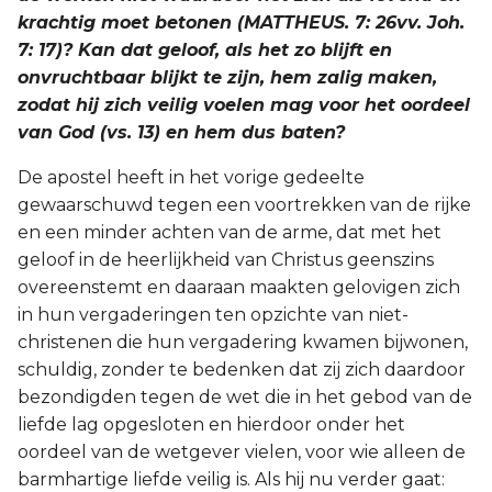
krachtig moet betonen (MATTHEUS. 7: 26vv. Joh.
7: 17)? Kan dat geloof, als het zo blijft en
onvruchtbaar blijkt te zijn, hem zalig maken,
zodat hij zich veilig voelen mag voor het oordeel
van God (vs. 13) en hem dus baten?
De apostel heeft in het vorige gedeelte
gewaarschuwd tegen een voortrekken van de rijke
en een minder achten van de arme, dat met het
geloof in de heerlijkheid van Christus geenszins
overeenstemt en daaraan maakten gelovigen zich
in hun vergaderingen ten opzichte van niet-
christenen die hun vergadering kwamen bijwonen,
schuldig, zonder te bedenken dat zij zich daardoor
bezondigden tegen de wet die in het gebod van de
liefde lag opgesloten en hierdoor onder het
oordeel van de wetgever vielen, voor wie alleen de
barmhartige liefde veilig is. Als hij nu verder gaat: