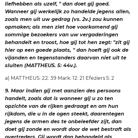
liefhebben als uzelf, " dan doet gij goed.
Wanneer gij werkelijk zo handelde jegens allen,
zoals men uit uw gedrag (vs. 2v.) zou kunnen
opmaken; als men ziet hoe voorkomend gij
sommige bezoekers van uw vergaderingen
behandelt en troost, hoe gij tot hen zegt: "zit gij
hier op een goede plaats, " dan hoeft gij ook de
vijanden en tegenstanders daarvan niet uit te
sluiten (MATTHEUS. 5: 44v.).
a) MATTHEUS. 22: 39 Mark. 12: 21 Efeziers 5: 2
9. Maar indien gij met aanzien des persoons
handelt, zoals dat is wanneer gij u zo ten
opzichte van de rijken gedraagt en om hun
rijkdom, die u in de ogen steekt, daarentegen
jegens de armen des te onbeleefder zijt, dan
doet gij zonde en wordt door de wet bestraft als
overtreders. Gij wordt dan behandeld als