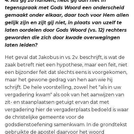
4. Als gij zo handelt, hebt gij dan niet in
tegenspraak met Gods Woord een onderscheid
gemaakt onder elkaar, daar toch voor Hem allen
gelijk zijn en zijt gij niet, in plaats van uzelf te
laten oordelen door Gods Woord (vs. 12) rechters
geworden die zich door kwade overwegingen
laten leiden?
Het geval dat Jakobus in vs. 2v. beschrijft, is wat de
zaak betreft niet een hypothese, maar een feit, niet
een bijzonder feit dat slechts eens is voorgekomen,
maar het gewone gedrag van hen aan wie hij
schrijft. De hele voorstelling, zowel het "als in uw
vergadering kwam" als ook van het aanwijzen van
zit- en staanplaatsen getuigt ervan dat met
vergadering hier de vergaderplaats bedoeld is waar
de christelijke gemeente voor de
godsdienstoefening samenkwam. In de grondtekst
gebruikte de apostel daarvoor het woord