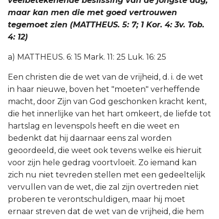
veelbetekenende beslissing van de jongste dag,
maar kan men die met goed vertrouwen
tegemoet zien (MATTHEUS. 5: 7; 1 Kor. 4: 3v. Tob.
4: 12)
a) MATTHEUS. 6: 15 Mark. 11: 25 Luk. 16: 25
Een christen die de wet van de vrijheid, d. i. de wet
in haar nieuwe, boven het "moeten" verheffende
macht, door Zijn van God geschonken kracht kent,
die het innerlijke van het hart omkeert, de liefde tot
hartslag en levenspols heeft en die weet en
bedenkt dat hij daarnaar eens zal worden
geoordeeld, die weet ook tevens welke eis hieruit
voor zijn hele gedrag voortvloeit. Zo iemand kan
zich nu niet tevreden stellen met een gedeeltelijk
vervullen van de wet, die zal zijn overtreden niet
proberen te verontschuldigen, maar hij moet
ernaar streven dat de wet van de vrijheid, die hem