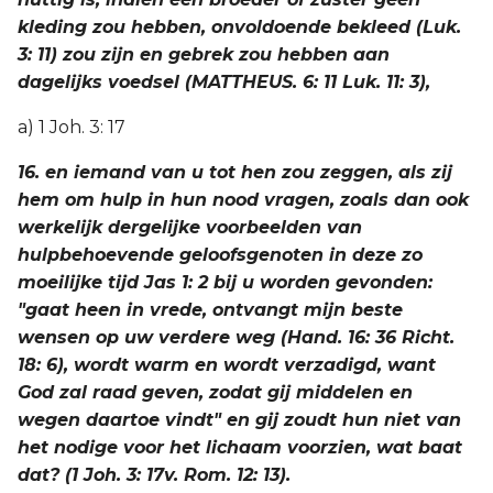
kleding zou hebben, onvoldoende bekleed (Luk.
3: 11) zou zijn en gebrek zou hebben aan
dagelijks voedsel (MATTHEUS. 6: 11 Luk. 11: 3),
a) 1 Joh. 3: 17
16. en iemand van u tot hen zou zeggen, als zij
hem om hulp in hun nood vragen, zoals dan ook
werkelijk dergelijke voorbeelden van
hulpbehoevende geloofsgenoten in deze zo
moeilijke tijd Jas 1: 2 bij u worden gevonden:
"gaat heen in vrede, ontvangt mijn beste
wensen op uw verdere weg (Hand. 16: 36 Richt.
18: 6), wordt warm en wordt verzadigd, want
God zal raad geven, zodat gij middelen en
wegen daartoe vindt" en gij zoudt hun niet van
het nodige voor het lichaam voorzien, wat baat
dat? (1 Joh. 3: 17v. Rom. 12: 13).