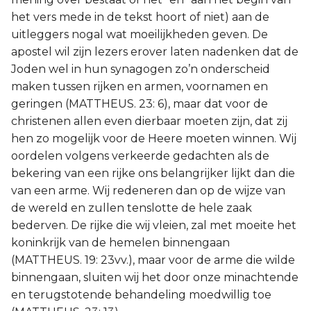
het vers mede in de tekst hoort of niet) aan de
uitleggers nogal wat moeilijkheden geven. De
apostel wil zijn lezers erover laten nadenken dat de
Joden wel in hun synagogen zo’n onderscheid
maken tussen rijken en armen, voornamen en
geringen (MATTHEUS. 23: 6), maar dat voor de
christenen allen even dierbaar moeten zijn, dat zij
hen zo mogelijk voor de Heere moeten winnen. Wij
oordelen volgens verkeerde gedachten als de
bekering van een rijke ons belangrijker lijkt dan die
van een arme. Wij redeneren dan op de wijze van
de wereld en zullen tenslotte de hele zaak
bederven. De rijke die wij vleien, zal met moeite het
koninkrijk van de hemelen binnengaan
(MATTHEUS. 19: 23vv.), maar voor de arme die wilde
binnengaan, sluiten wij het door onze minachtende
en terugstotende behandeling moedwillig toe