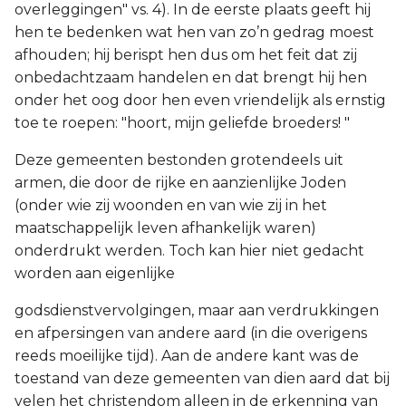
overleggingen" vs. 4). In de eerste plaats geeft hij
hen te bedenken wat hen van zo’n gedrag moest
afhouden; hij berispt hen dus om het feit dat zij
onbedachtzaam handelen en dat brengt hij hen
onder het oog door hen even vriendelijk als ernstig
toe te roepen: "hoort, mijn geliefde broeders! "
Deze gemeenten bestonden grotendeels uit
armen, die door de rijke en aanzienlijke Joden
(onder wie zij woonden en van wie zij in het
maatschappelijk leven afhankelijk waren)
onderdrukt werden. Toch kan hier niet gedacht
worden aan eigenlijke
godsdienstvervolgingen, maar aan verdrukkingen
en afpersingen van andere aard (in die overigens
reeds moeilijke tijd). Aan de andere kant was de
toestand van deze gemeenten van dien aard dat bij
velen het christendom alleen in de erkenning van