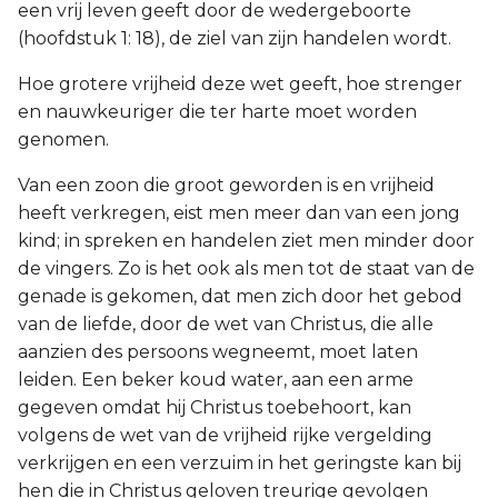
een vrij leven geeft door de wedergeboorte
(hoofdstuk 1: 18), de ziel van zijn handelen wordt.
Hoe grotere vrijheid deze wet geeft, hoe strenger
en nauwkeuriger die ter harte moet worden
genomen.
Van een zoon die groot geworden is en vrijheid
heeft verkregen, eist men meer dan van een jong
kind; in spreken en handelen ziet men minder door
de vingers. Zo is het ook als men tot de staat van de
genade is gekomen, dat men zich door het gebod
van de liefde, door de wet van Christus, die alle
aanzien des persoons wegneemt, moet laten
leiden. Een beker koud water, aan een arme
gegeven omdat hij Christus toebehoort, kan
volgens de wet van de vrijheid rijke vergelding
verkrijgen en een verzuim in het geringste kan bij
hen die in Christus geloven treurige gevolgen