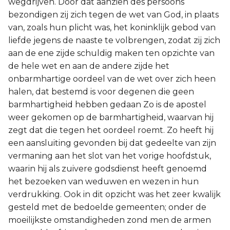
wegdrijven. Door dat aanzien des persoons
bezondigen zij zich tegen de wet van God, in plaats
van, zoals hun plicht was, het koninklijk gebod van
liefde jegens de naaste te volbrengen, zodat zij zich
aan de ene zijde schuldig maken ten opzichte van
de hele wet en aan de andere zijde het
onbarmhartige oordeel van de wet over zich heen
halen, dat bestemd is voor degenen die geen
barmhartigheid hebben gedaan Zo is de apostel
weer gekomen op de barmhartigheid, waarvan hij
zegt dat die tegen het oordeel roemt. Zo heeft hij
een aansluiting gevonden bij dat gedeelte van zijn
vermaning aan het slot van het vorige hoofdstuk,
waarin hij als zuivere godsdienst heeft genoemd
het bezoeken van weduwen en wezen in hun
verdrukking. Ook in dit opzicht was het zeer kwalijk
gesteld met de bedoelde gemeenten; onder de
moeilijkste omstandigheden zond men de armen