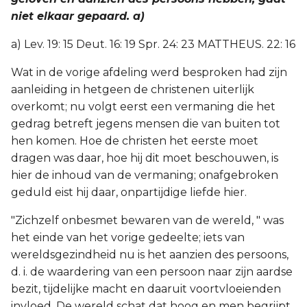
niet elkaar gepaard. a)
a) Lev. 19: 15 Deut. 16: 19 Spr. 24: 23 MATTHEUS. 22: 16
Wat in de vorige afdeling werd besproken had zijn
aanleiding in hetgeen de christenen uiterlijk
overkomt; nu volgt eerst een vermaning die het
gedrag betreft jegens mensen die van buiten tot
hen komen. Hoe de christen het eerste moet
dragen was daar, hoe hij dit moet beschouwen, is
hier de inhoud van de vermaning; onafgebroken
geduld eist hij daar, onpartijdige liefde hier.
"Zichzelf onbesmet bewaren van de wereld, " was
het einde van het vorige gedeelte; iets van
wereldsgezindheid nu is het aanzien des persoons,
d. i. de waardering van een persoon naar zijn aardse
bezit, tijdelijke macht en daaruit voortvloeienden
invloed. De wereld schat dat hoog en men begrijpt