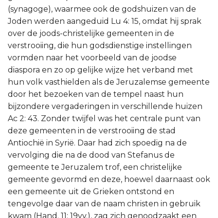
(synagoge), waarmee ook de godshuizen van de
Joden werden aangeduid Lu 4: 15, omdat hij sprak
over de joods-christelijke gemeenten in de
verstrooiing, die hun godsdienstige instellingen
vormden naar het voorbeeld van de joodse
diaspora en zo op gelijke wijze het verband met
hun volk vasthielden als de Jeruzalemse gemeente
door het bezoeken van de tempel naast hun
bijzondere vergaderingen in verschillende huizen
Ac 2: 43. Zonder twijfel was het centrale punt van
deze gemeenten in de verstrooiing de stad
Antiochië in Syrië. Daar had zich spoedig na de
vervolging die na de dood van Stefanus de
gemeente te Jeruzalem trof, een christelijke
gemeente gevormd en deze, hoewel daarnaast ook
een gemeente uit de Grieken ontstond en
tengevolge daar van de naam christen in gebruik
kwam (Hand. 11: 19vv.), zag zich genoodzaakt een