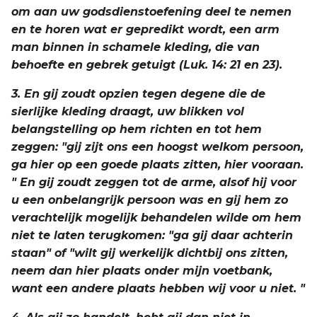
om aan uw godsdienstoefening deel te nemen
en te horen wat er gepredikt wordt, een arm
man binnen in schamele kleding, die van
behoefte en gebrek getuigt (Luk. 14: 21 en 23).
3. En gij zoudt opzien tegen degene die de
sierlijke kleding draagt, uw blikken vol
belangstelling op hem richten en tot hem
zeggen: "gij zijt ons een hoogst welkom persoon,
ga hier op een goede plaats zitten, hier vooraan.
" En gij zoudt zeggen tot de arme, alsof hij voor
u een onbelangrijk persoon was en gij hem zo
verachtelijk mogelijk behandelen wilde om hem
niet te laten terugkomen: "ga gij daar achterin
staan" of "wilt gij werkelijk dichtbij ons zitten,
neem dan hier plaats onder mijn voetbank,
want een andere plaats hebben wij voor u niet. "