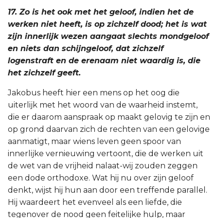
17. Zo is het ook met het geloof, indien het de
werken niet heeft, is op zichzelf dood; het is wat
zijn innerlijk wezen aangaat slechts mondgeloof
en niets dan schijngeloof, dat zichzelf
logenstraft en de erenaam niet waardig is, die
het zichzelf geeft.
Jakobus heeft hier een mens op het oog die
uiterlijk met het woord van de waarheid instemt,
die er daarom aanspraak op maakt gelovig te zijn en
op grond daarvan zich de rechten van een gelovige
aanmatigt, maar wiens leven geen spoor van
innerlijke vernieuwing vertoont, die de werken uit
de wet van de vrijheid nalaat-wij zouden zeggen
een dode orthodoxe. Wat hij nu over zijn geloof
denkt, wijst hij hun aan door een treffende parallel.
Hij waardeert het evenveel als een liefde, die
tegenover de nood geen feitelijke hulp, maar