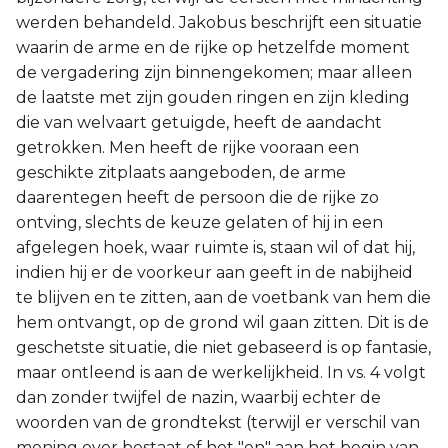
werden behandeld. Jakobus beschrijft een situatie
waarin de arme en de rijke op hetzelfde moment
de vergadering zijn binnengekomen; maar alleen
de laatste met zijn gouden ringen en zijn kleding
die van welvaart getuigde, heeft de aandacht
getrokken. Men heeft de rijke vooraan een
geschikte zitplaats aangeboden, de arme
daarentegen heeft de persoon die de rijke zo
ontving, slechts de keuze gelaten of hij in een
afgelegen hoek, waar ruimte is, staan wil of dat hij,
indien hij er de voorkeur aan geeft in de nabijheid
te blijven en te zitten, aan de voetbank van hem die
hem ontvangt, op de grond wil gaan zitten. Dit is de
geschetste situatie, die niet gebaseerd is op fantasie,
maar ontleend is aan de werkelijkheid. In vs. 4 volgt
dan zonder twijfel de nazin, waarbij echter de
woorden van de grondtekst (terwijl er verschil van
mening over bestaat of het "en" aan het begin van