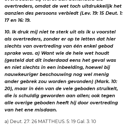
overtreders, omdat de wet toch uitdrukkelijk het
aanzien des persoons verbiedt (Lev. 19: 15 Deut. 1:
17 en 16: 19.
10. Ik druk mij niet te sterk uit als ik u voorstel
als overtreders, zonder er op te letten dat hier
slechts van overtreding van één enkel gebod
sprake was. a) Want wie de hele wet houdt
(gesteld dat dit inderdaad eens het geval was
en niet slechts in een inbeelding, hoewel bij
nauwkeuriger beschouwing nog wel menig
ander gebrek zou worden gevonden) (Mark. 10:
20), maar in één van de vele geboden struikelt,
die is schuldig geworden aan allen; ook tegen
alle overige geboden heeft hij door overtreding
van het ene misdaan.
a) Deut. 27: 26 MATTHEUS. 5: 19 Gal. 3: 10