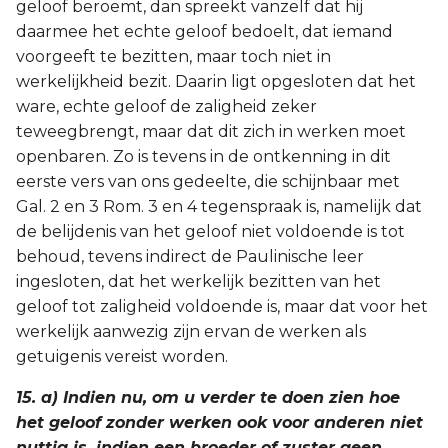
geloof beroemt, dan spreekt vanzelf dat hij
daarmee het echte geloof bedoelt, dat iemand
voorgeeft te bezitten, maar toch niet in
werkelijkheid bezit. Daarin ligt opgesloten dat het
ware, echte geloof de zaligheid zeker
teweegbrengt, maar dat dit zich in werken moet
openbaren. Zo is tevens in de ontkenning in dit
eerste vers van ons gedeelte, die schijnbaar met
Gal. 2 en 3 Rom. 3 en 4 tegenspraak is, namelijk dat
de belijdenis van het geloof niet voldoende is tot
behoud, tevens indirect de Paulinische leer
ingesloten, dat het werkelijk bezitten van het
geloof tot zaligheid voldoende is, maar dat voor het
werkelijk aanwezig zijn ervan de werken als
getuigenis vereist worden.
15. a) Indien nu, om u verder te doen zien hoe
het geloof zonder werken ook voor anderen niet
nuttig is, indien een broeder of zuster geen