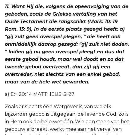
11. Want Hij die, volgens de opeenvolging van de
geboden, zoals de Griekse vertaling van het
Oude Testament die rangschikt (Mark. 10: 19
Rom. 13: 9), in de eerste plaats gezegd heeft: a)
"gij zult geen overspel plegen, " die heeft ook
onmiddellijk daarop gezegd: "gij zult niet doden.
" Indien gij nu geen overspel pleegt en dus dat
eerste gebod houdt, maar wel doodt en zo dat
tweede gebod overtreedt, dan zijt gij een
overtreder, niet slechts van een enkel gebod,
maar van de hele wet geworden.
a) Ex. 20: 14 MATTHEUS. 5: 27
Zoals er slechts één Wetgever is, van wie elk
bijzonder gebod is uitgegaan, de levende God, zo is
in Hem ook de hele wet één. Wie een steen van het
gebouw afbreekt, werkt mee aan het verval van