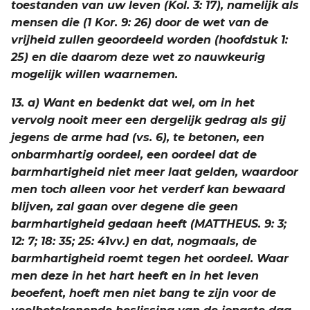
toestanden van uw leven (Kol. 3: 17), namelijk als
mensen die (1 Kor. 9: 26) door de wet van de
vrijheid zullen geoordeeld worden (hoofdstuk 1:
25) en die daarom deze wet zo nauwkeurig
mogelijk willen waarnemen.
13. a) Want en bedenkt dat wel, om in het
vervolg nooit meer een dergelijk gedrag als gij
jegens de arme had (vs. 6), te betonen, een
onbarmhartig oordeel, een oordeel dat de
barmhartigheid niet meer laat gelden, waardoor
men toch alleen voor het verderf kan bewaard
blijven, zal gaan over degene die geen
barmhartigheid gedaan heeft (MATTHEUS. 9: 3;
12: 7; 18: 35; 25: 41vv.) en dat, nogmaals, de
barmhartigheid roemt tegen het oordeel. Waar
men deze in het hart heeft en in het leven
beoefent, hoeft men niet bang te zijn voor de