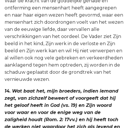
Waar de kracht van de goddelijke genade en
ontferming een mensenhart heeft aangegrepen
en naar haar eigen wezen heeft gevormd, waar een
mensenhart zich doordrongen voelt van het wezen
van de eeuwige liefde, daar vervallen alle
verschrikkingen van het oordeel. De Vader ziet Zijn
beeld in het kind, Zijn werk in de verloste en Zijn
beeld en Zijn werk kan en wil Hij niet verwerpen en
al willen ook nog vele gebreken en verkeerdheden
aanklagend tegen hem optreden, zij worden in de
schaduw geplaatst door de grondtrek van het
vernieuwde wezen.
14. Wat baat het, mijn broeders, indien iemand
zegt, van zichzelf beweert of voorgeeft dat hij
het geloof heeft in God (vs. 19) en Zijn woord
voor waar en voor de enige weg van de
zaligheid houdt (Rom. 2: 17vv.) en hij heeft toch
de werken niet waardoor het zich als levend en