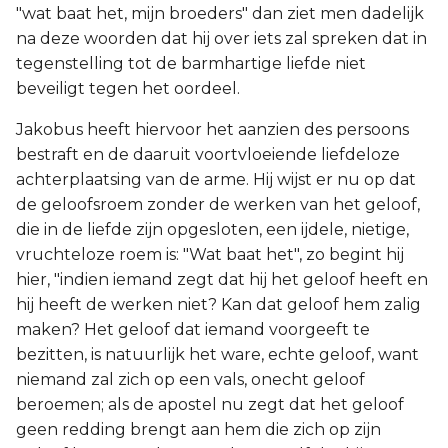
"wat baat het, mijn broeders" dan ziet men dadelijk
na deze woorden dat hij over iets zal spreken dat in
tegenstelling tot de barmhartige liefde niet
beveiligt tegen het oordeel.
Jakobus heeft hiervoor het aanzien des persoons
bestraft en de daaruit voortvloeiende liefdeloze
achterplaatsing van de arme. Hij wijst er nu op dat
de geloofsroem zonder de werken van het geloof,
die in de liefde zijn opgesloten, een ijdele, nietige,
vruchteloze roem is: "Wat baat het", zo begint hij
hier, "indien iemand zegt dat hij het geloof heeft en
hij heeft de werken niet? Kan dat geloof hem zalig
maken? Het geloof dat iemand voorgeeft te
bezitten, is natuurlijk het ware, echte geloof, want
niemand zal zich op een vals, onecht geloof
beroemen; als de apostel nu zegt dat het geloof
geen redding brengt aan hem die zich op zijn