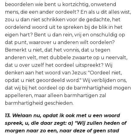
beoordelen wie bent u kortzichtig, onwetend
mens, die een ander oordeelt? En als u dit alles wist,
zou u dan niet schrikken voor de gedachte, het
oordelend woord uit te spreken bij de blik in het
eigen hart? Bent u dan rein, vrij en onschuldig op
dat punt, waarover u anderen wilt oordelen?
Bemerkt u niet, dat het vonnis, dat u tegen
anderen velt, met dubbele zwaarte op u neervalt,
dat u over uzelf het oordeel uitspreekt? Wij
denken aan het woord van Jezus: "Oordeel niet,
opdat u niet geoordeeld word." Wij verblijden ons,
dat wij bij het oordeel op de barmhartigheid mogen
appelleren, maar alleen barmhartigen zal
barmhartigheid geschieden.
13. Welaan nu, opdat ik ook met u een woord
spreek, u, die daar zegt: a) "Wij zullen heden of
morgen naar zo een, naar deze of geen stad