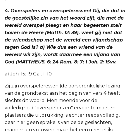
4. Overspelers en overspeleressen! Gij, die dat in
de geestelijke zin van het woord zijt, die met de
wereld overspel pleegt en haar begeerten stelt
boven de Heere (Matth. 12: 39), weet gij niet dat
de vriendschap met de wereld een vijandschap
tegen God is? a) Wie dus een vriend van de
wereld wil zijn, wordt daarmee een vijand van
God (MATTHEUS. 6: 24 Rom. 8: 7; 1 Joh. 2: 15vv.
a) Joh. 15: 19 Gal. 1: 10
Zij zijn overspeleressen (de oorspronkelijke lezing
van de grondtekst aan het begin van vers 4 heeft
slechts dit woord. Men meende voor de
volledigheid "overspelers en" ervoor te moeten
plaatsen; die uitdrukking is echter reeds volledig,
daar hier geen sprake is van beide geslachten,
mannen en vrouwen, maar het een geestelijke