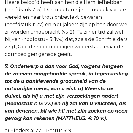
Heere beloofd heeft aan hen die Hem liefhebben
(hoofdstuk 2: 5). Dan moeten zij zich nu ook van de
wereld en haar trots onbevlekt bewaren
(hoofdstuk 1: 27) en niet jaloers zijn op hen door wie
zij worden omgebracht (vs. 2). Te zijner tijd zal wel
blijken (hoofdstuk 5: 1vv.) dat, zoals de Schrift elders
zegt, God de hoogmoedigen wederstaat, maar de
ootmoedigen genade geeft.
7. Onderwerp u dan voor God, volgens hetgeen
de zo-even aangehaalde spreuk, in tegenstelling
tot de u aanklevende grootsheid van de
natuurlijke mens, van u eist. a) Weersta de
duivel, als hij u met zijn verzoekingen nadert
(Hoofdstuk 1: 13 vv.) en hij zal van u vluchten, als
van degenen, bij wie hij met zijn zoeken op geen
gevolg kan rekenen (MATTHEUS. 4: 10 v.).
a) Efeziers 4: 27. 1 Petrus 5: 9