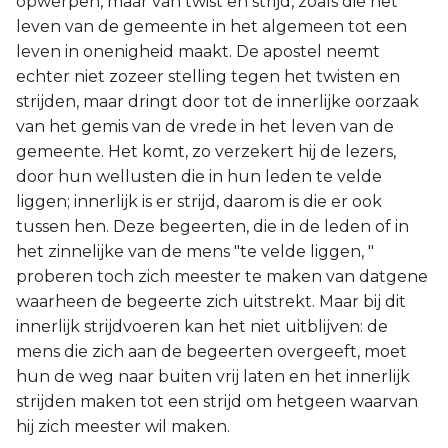
opwerpen, maar van twist en strijd, zoals die het
leven van de gemeente in het algemeen tot een
leven in onenigheid maakt. De apostel neemt
echter niet zozeer stelling tegen het twisten en
strijden, maar dringt door tot de innerlijke oorzaak
van het gemis van de vrede in het leven van de
gemeente. Het komt, zo verzekert hij de lezers,
door hun wellusten die in hun leden te velde
liggen; innerlijk is er strijd, daarom is die er ook
tussen hen. Deze begeerten, die in de leden of in
het zinnelijke van de mens "te velde liggen, "
proberen toch zich meester te maken van datgene
waarheen de begeerte zich uitstrekt. Maar bij dit
innerlijk strijdvoeren kan het niet uitblijven: de
mens die zich aan de begeerten overgeeft, moet
hun de weg naar buiten vrij laten en het innerlijk
strijden maken tot een strijd om hetgeen waarvan
hij zich meester wil maken.