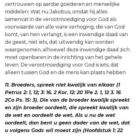
vertrouwen op aardse goederen en menselijke
middelen. Wat nu Jakobus, omdat hij alles
samenvat in de verootmoediging voor God als
voorwaarde van alle ware verhoging, die van God
komt, van hen verlangt, is een inwendige daad van
de geest, niet iets, dat uitwendig kan worden
waargenomen, alhoewel deze inwendige daad zich
moet openbaren in de inrichting van het gehele
leven. De verootmoediging voor God is iets, dat
alleen tussen God en de mens kan plaats hebben.
11. Broeders, spreek niet kwalijk van elkaar (1
Petrus 2: 1, 12; 3: 16. 2 Kor. 12: 20 1Pe 2. 1, 12 3. 16
2Co Ps. 15: 3). Die van de broeder kwalijk spreekt
en zijn broeder oordeelt, die spreekt kwalijk van
de wet en oordeelt de wet. Als u nu de wet
oordeelt, dan bent u geen dader van de wet, dat
u volgens Gods wil moest zijn (Hoofdstuk 1: 22