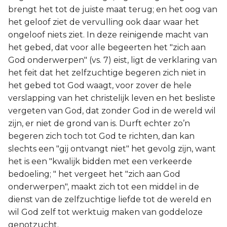
brengt het tot de juiste maat terug; en het oog van
het geloof ziet de vervulling ook daar waar het
ongeloof niets ziet. In deze reinigende macht van
het gebed, dat voor alle begeerten het "zich aan
God onderwerpen" (vs. 7) eist, ligt de verklaring van
het feit dat het zelfzuchtige begeren zich niet in
het gebed tot God waagt, voor zover de hele
verslapping van het christelijk leven en het besliste
vergeten van God, dat zonder God in de wereld wil
zijn, er niet de grond van is. Durft echter zo’n
begeren zich toch tot God te richten, dan kan
slechts een "gij ontvangt niet" het gevolg zijn, want
het is een "kwalijk bidden met een verkeerde
bedoeling; " het vergeet het "zich aan God
onderwerpen", maakt zich tot een middel in de
dienst van de zelfzuchtige liefde tot de wereld en
wil God zelf tot werktuig maken van goddeloze
genotzucht.