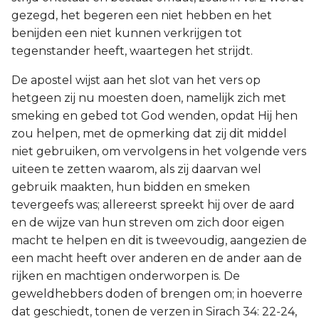
gezegd, het begeren een niet hebben en het
benijden een niet kunnen verkrijgen tot
tegenstander heeft, waartegen het strijdt.
De apostel wijst aan het slot van het vers op
hetgeen zij nu moesten doen, namelijk zich met
smeking en gebed tot God wenden, opdat Hij hen
zou helpen, met de opmerking dat zij dit middel
niet gebruiken, om vervolgens in het volgende vers
uiteen te zetten waarom, als zij daarvan wel
gebruik maakten, hun bidden en smeken
tevergeefs was; allereerst spreekt hij over de aard
en de wijze van hun streven om zich door eigen
macht te helpen en dit is tweevoudig, aangezien de
een macht heeft over anderen en de ander aan de
rijken en machtigen onderworpen is. De
geweldhebbers doden of brengen om; in hoeverre
dat geschiedt, tonen de verzen in Sirach 34: 22-24,