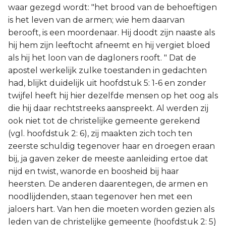
waar gezegd wordt: "het brood van de behoeftigen
is het leven van de armen; wie hem daarvan
berooft, is een moordenaar. Hij doodt zijn naaste als
hij hem zijn leeftocht afneemt en hij vergiet bloed
als hij het loon van de dagloners rooft. " Dat de
apostel werkelijk zulke toestanden in gedachten
had, blijkt duidelijk uit hoofdstuk 5: 1-6 en zonder
twijfel heeft hij hier dezelfde mensen op het oog als
die hij daar rechtstreeks aanspreekt. Al werden zij
ook niet tot de christelijke gemeente gerekend
(vgl. hoofdstuk 2: 6), zij maakten zich toch ten
zeerste schuldig tegenover haar en droegen eraan
bij, ja gaven zeker de meeste aanleiding ertoe dat
nijd en twist, wanorde en boosheid bij haar
heersten. De anderen daarentegen, de armen en
noodlijdenden, staan tegenover hen met een
jaloers hart. Van hen die moeten worden gezien als
leden van de christelijke gemeente (hoofdstuk 2: 5)