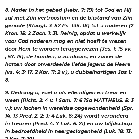
8. Nader in het gebed (Hebr. 7: 19) tot God en Hij
zal met Zijn vertroosting en de bijstand van Zijn
genade (Klaagt. 3: 57 Ps. 145: 18) tot u naderen (2
Kron. 15: 2 Zach. 1: 3). Reinig, opdat u werkelijk
voor God naderen mag en niet hoeft te vrezen
door Hem te worden teruggewezen (Jes. 1: 15 vv.
; 57: 15), de handen, u zondaars, en zuiver de
harten door onverdeelde liefde jegens de Heere
(vs. 4; 3: 17. 2 Kor. 11: 2 v.), u dubbelhartigen Jas 1:
8.
9. Gedraag u, voel u als ellendigen en treur en
ween (Richt. 2: 4 v. 1 Sam. 7: 6 1Sa MATTHEUS. 5: 3
v.); uw lachen in wereldse opgewondenheid (Spr.
14: 13 Pred. 2: 2; 3: 4 Luk. 6: 24) wordt veranderd
in treuren (Pred. 4: 7 Luk. 6: 21) en uw blijdschap
in bedroefdheid in neergeslagenheid (Luk. 18: 13.