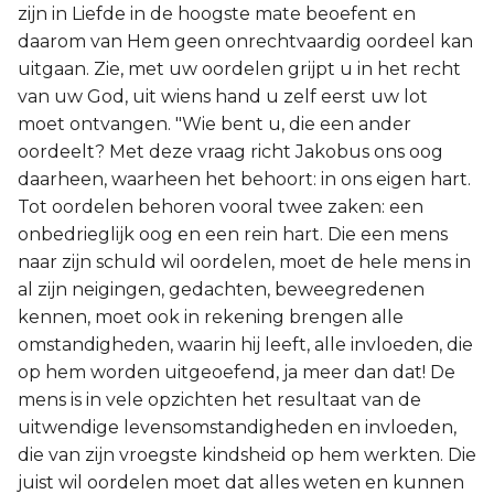
zijn in Liefde in de hoogste mate beoefent en
daarom van Hem geen onrechtvaardig oordeel kan
uitgaan. Zie, met uw oordelen grijpt u in het recht
van uw God, uit wiens hand u zelf eerst uw lot
moet ontvangen. "Wie bent u, die een ander
oordeelt? Met deze vraag richt Jakobus ons oog
daarheen, waarheen het behoort: in ons eigen hart.
Tot oordelen behoren vooral twee zaken: een
onbedrieglijk oog en een rein hart. Die een mens
naar zijn schuld wil oordelen, moet de hele mens in
al zijn neigingen, gedachten, beweegredenen
kennen, moet ook in rekening brengen alle
omstandigheden, waarin hij leeft, alle invloeden, die
op hem worden uitgeoefend, ja meer dan dat! De
mens is in vele opzichten het resultaat van de
uitwendige levensomstandigheden en invloeden,
die van zijn vroegste kindsheid op hem werkten. Die
juist wil oordelen moet dat alles weten en kunnen