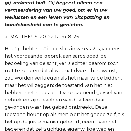
gij verkeerd bidt. Gij begeert alleen een
vermeerdering van uw goed, om er in uw
wellusten en een leven van uitspatting en
bandeloosheid van te genieten.
a) MATTHEUS. 20: 22 Rom. 8: 26
Het "gij hebt niet" in de slotzin van vs. 2 is, volgens
het voorgaande, gebrek aan aards goed; de
bedoeling van de schrijver is echter daarom toch
niet te zeggen dat al wat het dwaze hart wenst,
zou worden verkregen als het maar wilde bidden,
maar het wil zeggen: de toestand van het niet
hebben met het daaruit voortkomend gevoel van
gebrek en zijn gevolgen wordt alleen daar
gevonden waar het gebed ontbreekt. Deze
toestand houdt op als men bidt: het gebed zelf, als
het op de juiste manier gebeurt, neemt van het
begeren dat zelfzuchtige, eigenwillige weg en