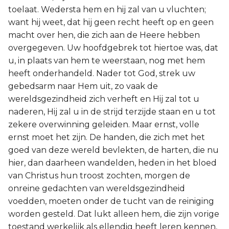
toelaat. Wedersta hem en hij zal van u vluchten;
want hij weet, dat hij geen recht heeft op en geen
macht over hen, die zich aan de Heere hebben
overgegeven. Uw hoofdgebrek tot hiertoe was, dat
u, in plaats van hem te weerstaan, nog met hem
heeft onderhandeld. Nader tot God, strek uw
gebedsarm naar Hem uit, zo vaak de
wereldsgezindheid zich verheft en Hij zal tot u
naderen, Hij zal u in de strijd terzijde staan en u tot
zekere overwinning geleiden. Maar ernst, volle
ernst moet het zijn. De handen, die zich met het
goed van deze wereld bevlekten, de harten, die nu
hier, dan daarheen wandelden, heden in het bloed
van Christus hun troost zochten, morgen de
onreine gedachten van wereldsgezindheid
voedden, moeten onder de tucht van de reiniging
worden gesteld. Dat lukt alleen hem, die zijn vorige
toestand werkelijk als ellendig heeft leren kennen,