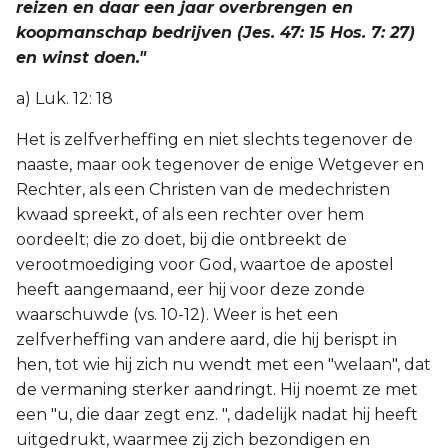
reizen en daar een jaar overbrengen en
koopmanschap bedrijven (Jes. 47: 15 Hos. 7: 27)
en winst doen."
a) Luk. 12: 18
Het is zelfverheffing en niet slechts tegenover de
naaste, maar ook tegenover de enige Wetgever en
Rechter, als een Christen van de medechristen
kwaad spreekt, of als een rechter over hem
oordeelt; die zo doet, bij die ontbreekt de
verootmoediging voor God, waartoe de apostel
heeft aangemaand, eer hij voor deze zonde
waarschuwde (vs. 10-12). Weer is het een
zelfverheffing van andere aard, die hij berispt in
hen, tot wie hij zich nu wendt met een "welaan", dat
de vermaning sterker aandringt. Hij noemt ze met
een "u, die daar zegt enz. ", dadelijk nadat hij heeft
uitgedrukt, waarmee zij zich bezondigen en