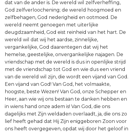
dat van de ander is. De wereld wil zelfverheffing,
God zelfverloochening; de wereld hoogmoed en
zelfbehagen, God nederigheid en ootmoed. De
wereld neemt genoegen met uiterlijke
deugdzaamheid, God eist reinheid van het hart. De
wereld wil dat wij het aardse, zinnelijke,
vergankelijke, God daarentegen dat wij het
hemelse, geestelijke, onvergankelijke najagen. De
vriendschap met de wereld is dus in openlijke strijd
met de vriendschap tot God en wie dus een vriend
van de wereld wil zijn, die wordt een vijand van God.
Een vijand van God! Van God, het volmaakte,
hoogste, beste Wezen! Van God, onze Schepper en
Heer, aan wie wij ons bestaan te danken hebben en
in wiens hand onze adem is! Van God, die ons
dagelijks met Zijn weldaden overlaadt, ja, die ons zo
lief heeft gehad dat Hij Zijn eniggeboren Zoon voor
ons heeft overgegeven, opdat wij door het geloof in