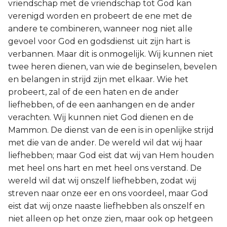
vriendschap met de vriendschap tot God kan
verenigd worden en probeert de ene met de
andere te combineren, wanneer nog niet alle
gevoel voor God en godsdienst uit zijn hart is
verbannen. Maar dit is onmogelijk. Wij kunnen niet
twee heren dienen, van wie de beginselen, bevelen
en belangen in strijd zijn met elkaar. Wie het
probeert, zal of de een haten en de ander
liefhebben, of de een aanhangen en de ander
verachten. Wij kunnen niet God dienen en de
Mammon. De dienst van de een is in openlijke strijd
met die van de ander. De wereld wil dat wij haar
liefhebben; maar God eist dat wij van Hem houden
met heel ons hart en met heel ons verstand. De
wereld wil dat wij onszelf liefhebben, zodat wij
streven naar onze eer en ons voordeel, maar God
eist dat wij onze naaste liefhebben als onszelf en
niet alleen op het onze zien, maar ook op hetgeen