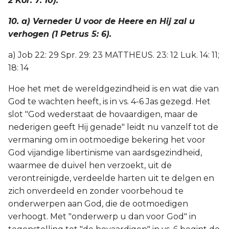
2 Kor. 7: 10).
10. a) Verneder U voor de Heere en Hij zal u
verhogen (1 Petrus 5: 6).
a) Job 22: 29 Spr. 29: 23 MATTHEUS. 23: 12 Luk. 14: 11;
18: 14
Hoe het met de wereldgezindheid is en wat die van
God te wachten heeft, is in vs. 4-6 Jas gezegd. Het
slot "God wederstaat de hovaardigen, maar de
nederigen geeft Hij genade" leidt nu vanzelf tot de
vermaning om in ootmoedige bekering het voor
God vijandige libertinisme van aardsgezindheid,
waarmee de duivel hen verzoekt, uit de
verontreinigde, verdeelde harten uit te delgen en
zich onverdeeld en zonder voorbehoud te
onderwerpen aan God, die de ootmoedigen
verhoogt. Met "onderwerp u dan voor God" in