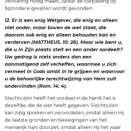
verklaring nodig maakt, opdat de toepassing op
bijzondere gevallen wordt gevonden.
12. Er is een enig Wetgever, die enig en alleen
niet onder, maar boven de wet staat, die
daarom ook enig en alleen behouden kan en
verderven (MATTHEUS. 10: 28). Maar wie bent u,
die u in Zijn plaats stelt en een ander oordeelt?
Uw gedrag is niets anders dan een
aanmatigend zelf verheffen, waarmee u zich
vermeet in Gods ambt in te grijpen en waarvoor
u de behoorlijke terechtwijzing van Hem zult
ondervinden (Rom. 14: 4).
Slechts één heeft het oordeel in de hand; het is
dezelfde, die de wet heeft gegeven. Slechts één
kan zalig spreken en veroordelen, omdat alleen Hij
de laatste gronden en bewegingen van het
menselijk hart doorziet, omdat alleen Hij het waar