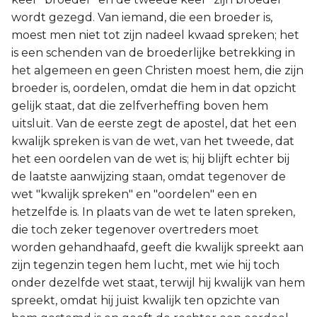
wordt gezegd. Van iemand, die een broeder is,
moest men niet tot zijn nadeel kwaad spreken; het
is een schenden van de broederlijke betrekking in
het algemeen en geen Christen moest hem, die zijn
broeder is, oordelen, omdat die hem in dat opzicht
gelijk staat, dat die zelfverheffing boven hem
uitsluit. Van de eerste zegt de apostel, dat het een
kwalijk spreken is van de wet, van het tweede, dat
het een oordelen van de wet is; hij blijft echter bij
de laatste aanwijzing staan, omdat tegenover de
wet "kwalijk spreken" en "oordelen" een en
hetzelfde is. In plaats van de wet te laten spreken,
die toch zeker tegenover overtreders moet
worden gehandhaafd, geeft die kwalijk spreekt aan
zijn tegenzin tegen hem lucht, met wie hij toch
onder dezelfde wet staat, terwijl hij kwalijk van hem
spreekt, omdat hij juist kwalijk ten opzichte van