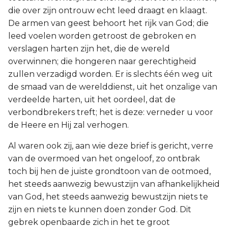
die over zijn ontrouw echt leed draagt en klaagt.
De armen van geest behoort het rijk van God; die
leed voelen worden getroost de gebroken en
verslagen harten zijn het, die de wereld
overwinnen; die hongeren naar gerechtigheid
zullen verzadigd worden. Er is slechts één weg uit
de smaad van de werelddienst, uit het onzalige van
verdeelde harten, uit het oordeel, dat de
verbondbrekers treft; het is deze: verneder u voor
de Heere en Hij zal verhogen.
Al waren ook zij, aan wie deze brief is gericht, verre
van de overmoed van het ongeloof, zo ontbrak
toch bij hen de juiste grondtoon van de ootmoed,
het steeds aanwezig bewustzijn van afhankelijkheid
van God, het steeds aanwezig bewustzijn niets te
zijn en niets te kunnen doen zonder God. Dit
gebrek openbaarde zich in het te groot