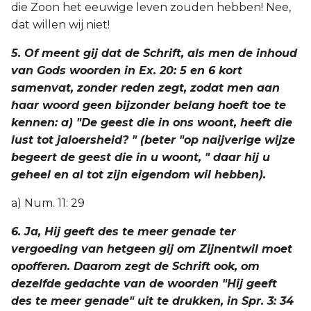
die Zoon het eeuwige leven zouden hebben! Nee,
dat willen wij niet!
5. Of meent gij dat de Schrift, als men de inhoud
van Gods woorden in Ex. 20: 5 en 6 kort
samenvat, zonder reden zegt, zodat men aan
haar woord geen bijzonder belang hoeft toe te
kennen: a) "De geest die in ons woont, heeft die
lust tot jaloersheid? " (beter "op naijverige wijze
begeert de geest die in u woont, " daar hij u
geheel en al tot zijn eigendom wil hebben).
a) Num. 11: 29
6. Ja, Hij geeft des te meer genade ter
vergoeding van hetgeen gij om Zijnentwil moet
opofferen. Daarom zegt de Schrift ook, om
dezelfde gedachte van de woorden "Hij geeft
des te meer genade" uit te drukken, in Spr. 3: 34