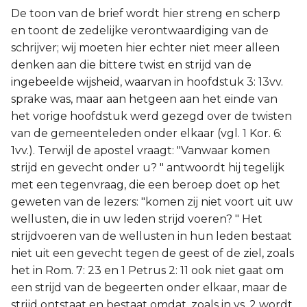
De toon van de brief wordt hier streng en scherp
en toont de zedelijke verontwaardiging van de
schrijver; wij moeten hier echter niet meer alleen
denken aan die bittere twist en strijd van de
ingebeelde wijsheid, waarvan in hoofdstuk 3: 13vv.
sprake was, maar aan hetgeen aan het einde van
het vorige hoofdstuk werd gezegd over de twisten
van de gemeenteleden onder elkaar (vgl. 1 Kor. 6:
1vv.). Terwijl de apostel vraagt: "Vanwaar komen
strijd en gevecht onder u? " antwoordt hij tegelijk
met een tegenvraag, die een beroep doet op het
geweten van de lezers: "komen zij niet voort uit uw
wellusten, die in uw leden strijd voeren? " Het
strijdvoeren van de wellusten in hun leden bestaat
niet uit een gevecht tegen de geest of de ziel, zoals
het in Rom. 7: 23 en 1 Petrus 2: 11 ook niet gaat om
een strijd van de begeerten onder elkaar, maar de
strijd ontstaat en bestaat omdat, zoals in vs. 2 wordt