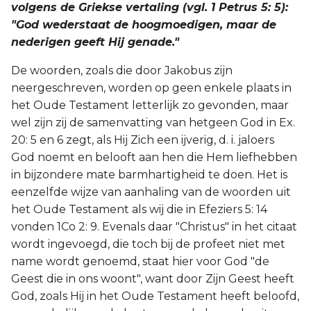
volgens de Griekse vertaling (vgl. 1 Petrus 5: 5):
"God wederstaat de hoogmoedigen, maar de
nederigen geeft Hij genade."
De woorden, zoals die door Jakobus zijn
neergeschreven, worden op geen enkele plaats in
het Oude Testament letterlijk zo gevonden, maar
wel zijn zij de samenvatting van hetgeen God in Ex.
20: 5 en 6 zegt, als Hij Zich een ijverig, d. i. jaloers
God noemt en belooft aan hen die Hem liefhebben
in bijzondere mate barmhartigheid te doen. Het is
eenzelfde wijze van aanhaling van de woorden uit
het Oude Testament als wij die in Efeziers 5: 14
vonden 1Co 2: 9. Evenals daar "Christus" in het citaat
wordt ingevoegd, die toch bij de profeet niet met
name wordt genoemd, staat hier voor God "de
Geest die in ons woont", want door Zijn Geest heeft
God, zoals Hij in het Oude Testament heeft beloofd,