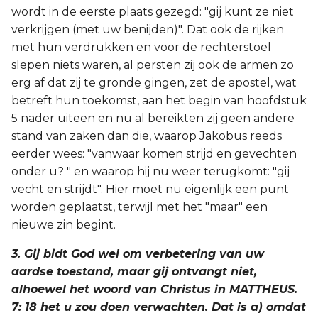
wordt in de eerste plaats gezegd: "gij kunt ze niet
verkrijgen (met uw benijden)". Dat ook de rijken
met hun verdrukken en voor de rechterstoel
slepen niets waren, al persten zij ook de armen zo
erg af dat zij te gronde gingen, zet de apostel, wat
betreft hun toekomst, aan het begin van hoofdstuk
5 nader uiteen en nu al bereikten zij geen andere
stand van zaken dan die, waarop Jakobus reeds
eerder wees: "vanwaar komen strijd en gevechten
onder u? " en waarop hij nu weer terugkomt: "gij
vecht en strijdt". Hier moet nu eigenlijk een punt
worden geplaatst, terwijl met het "maar" een
nieuwe zin begint.
3. Gij bidt God wel om verbetering van uw
aardse toestand, maar gij ontvangt niet,
alhoewel het woord van Christus in MATTHEUS.
7: 18 het u zou doen verwachten. Dat is a) omdat