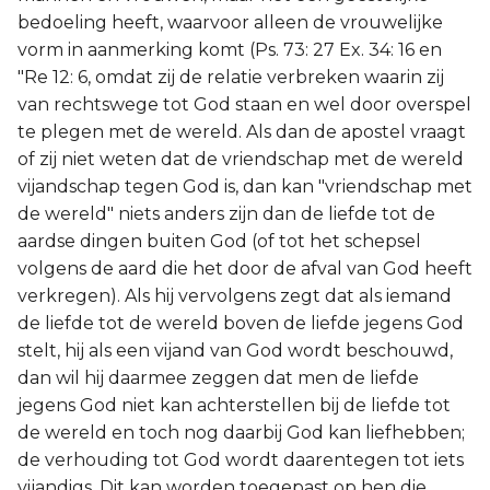
bedoeling heeft, waarvoor alleen de vrouwelijke
vorm in aanmerking komt (Ps. 73: 27 Ex. 34: 16 en
"Re 12: 6, omdat zij de relatie verbreken waarin zij
van rechtswege tot God staan en wel door overspel
te plegen met de wereld. Als dan de apostel vraagt
of zij niet weten dat de vriendschap met de wereld
vijandschap tegen God is, dan kan "vriendschap met
de wereld" niets anders zijn dan de liefde tot de
aardse dingen buiten God (of tot het schepsel
volgens de aard die het door de afval van God heeft
verkregen). Als hij vervolgens zegt dat als iemand
de liefde tot de wereld boven de liefde jegens God
stelt, hij als een vijand van God wordt beschouwd,
dan wil hij daarmee zeggen dat men de liefde
jegens God niet kan achterstellen bij de liefde tot
de wereld en toch nog daarbij God kan liefhebben;
de verhouding tot God wordt daarentegen tot iets
vijandigs. Dit kan worden toegepast op hen die