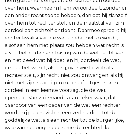
hem gestemd is en geeft de rechter een oordeel
over hem, waarmee hij hem veroordeelt, zonder er
een ander recht toe te hebben, dan dat hij zichzelf
over hem tot rechter stelt en de maatstaf van zijn
oordeel aan zichzelf ontleent. Daarmee spreekt hij
echter kwalijk van de wet, omdat het zo wordt,
alsof aan hem niet plaats zou hebben wat recht is,
als hij het bij de handhaving van de wet liet blijven
en niet deed wat hij doet; en hij oordeelt de wet,
omdat het wordt, alsof hij, over wie hij zich als
rechter stelt, zijn recht niet zou ontvangen, als hij
niet met zijn, naar eigen maatstaf uitgesproken
oordeel in een leemte voorzag, die de wet
openlaat. Van zo iemand is dan zeker waar, dat hij
daardoor van een dader van de wet een rechter
wordt: hij plaatst zich in een verhouding tot de
goddelijke wet, als een rechter tot de burgerlijke,
waarvan het ongenoegzame de rechterlijke