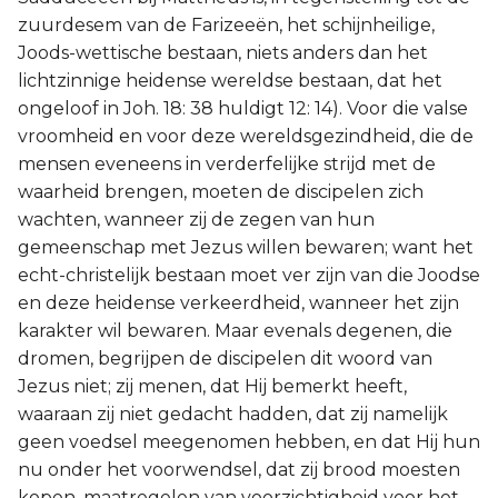
zuurdesem van de Farizeeën, het schijnheilige,
Joods-wettische bestaan, niets anders dan het
lichtzinnige heidense wereldse bestaan, dat het
ongeloof in Joh. 18: 38 huldigt 12: 14). Voor die valse
vroomheid en voor deze wereldsgezindheid, die de
mensen eveneens in verderfelijke strijd met de
waarheid brengen, moeten de discipelen zich
wachten, wanneer zij de zegen van hun
gemeenschap met Jezus willen bewaren; want het
echt-christelijk bestaan moet ver zijn van die Joodse
en deze heidense verkeerdheid, wanneer het zijn
karakter wil bewaren. Maar evenals degenen, die
dromen, begrijpen de discipelen dit woord van
Jezus niet; zij menen, dat Hij bemerkt heeft,
waaraan zij niet gedacht hadden, dat zij namelijk
geen voedsel meegenomen hebben, en dat Hij hun
nu onder het voorwendsel, dat zij brood moesten
kopen, maatregelen van voorzichtigheid voor het