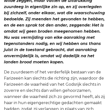
wilde zeggen, maar vatten de uitdrukking
zuurdeeg in eigenlijke zin op, en zij overlegden
bij zichzelf, onder elkaar, wat die waarschuwing
bedoelde. Zij meenden het gevonden te hebben,
en de een sprak tot den ander, zeggende: Het is
omdat wij geen broden meegenomen hebben.
Nu was vermijding van elke aanraking met
tegenstanders nodig, en wij hebben ons thans
juist in de toestand gebracht, dat aanraking
onvermijdelijk is, omdat wij dadelijk na het
landen brood moeten kopen.
De zuurdesem of het verderfelijk bestaan van de
Farizeeën kan slechts die richting zijn, waardoor de
Farizeeën de waarheid van het Godsrijk slechts in
zoverre en slechts dan willen gehoorzamen,
wanneer die waarheid zich zo gevormd heeft, als zij
haar in hun eigengerechtige gedachten gemaakt
hadden, zodat zij verlangen, in plaats van zich