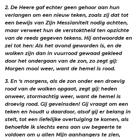
2. De Heere gaf echter geen gehoor aan hun
verlangen om een nieuw teken, zoals zij dat tot
een bewijs van Zijn Messianiteit nodig achtten,
maar verweet hun de verstoktheid ten opzichte
van de reeds gegeven tekens. Hij antwoordde en
zei tot hen: Als het avond geworden is, en de
wolken zijn dan in vuurrood gewaad gekleed
door het ondergaan van de zon, zo zegt gij:
Morgen mooi weer, want de hemel is rood.
3. En ‘s morgens, als de zon onder een droevig
rood van de wolken opgaat, zegt gij: heden
onweer, stormachtig weer, want de hemel is
droevig rood. Gij geveinsden! Gij vraagt om een
teken en houdt u daardoor, alsof gij er belang in
stelt, tot een liefelijke overtuiging te komen, als
behoefde Ik slechts eens aan uw begeerte te
voldoen om u allen Mijn aanhangers te zien,