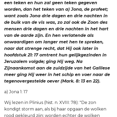
een teken en hun zal geen teken gegeven
worden, dan het teken van a) Jona, de profeet;
want zoals Jona drie dagen en drie nachten in
de buik van de vis was, zo zal ook de Zoon des
mensen drie dagen en drie nachten in het hart
van de aarde zijn. En hen verlatende als
onwaardigen om langer met hen te spreken,
naar dat strenge recht, dat Hij ook later in
hoofdstuk 21: 17 omtrent hun gelijkgezinden in
Jeruzalem volgde; ging Hij weg. Na
Zijnaankomst aan de zuidzijde van het Galilese
meer ging Hij weer in het schip en voer naar de
tegenovergestelde oever (Mark. 8: 13 en 22).
a) Jona 1: 17
Wij lezen in Plinius (hist. n. XVIII: 78): "De zon
kondigt storm aan, als bij haar opgaan de wolken
rood gekleurd zijn; worden echter de wolken