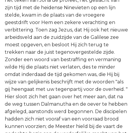
het teken van Jona de profeet, het geslacht van
zijn tijd met de heidense Ninevieten op een lijn
stelde, kwam in de plaats van de vroegere
geestdrift voor Hem een zekere verachting en
verbittering. Toen zag Jezus, dat Hij ook het nieuwe
arbeidsveld aan de zuidzijde van de Galilese zee
moest opgeven, en besloot Hij zich terug te
trekken naar de juist tegenovergestelde zijde.
Zonder een woord van bestraffing en vermaning
wilde Hij die plaats niet verlaten, des te minder
omdat inderdaad de tijd gekomen was, die Hij bij
wijze van gelijkenis beschrijft met de woorden "als
gij heengaat met uw tegenpartij voor de overheid. "
Hier sloot zich het gaan over het meer aan, dat na
de weg tussen Dalmanutha en de oever te hebben
afgelegd, aanstonds werd begonnen. De discipelen
hadden zich niet vooraf van een voorraad brood
kunnen voorzien; de Meester hield bij de vaart de