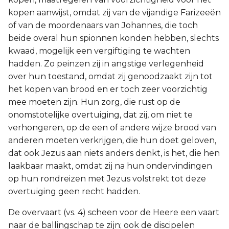
kopen aanwijst, omdat zij van de vijandige Farizeeën
of van de moordenaars van Johannes, die toch
beide overal hun spionnen konden hebben, slechts
kwaad, mogelijk een vergiftiging te wachten
hadden. Zo peinzen zij in angstige verlegenheid
over hun toestand, omdat zij genoodzaakt zijn tot
het kopen van brood en er toch zeer voorzichtig
mee moeten zijn. Hun zorg, die rust op de
onomstotelijke overtuiging, dat zij, om niet te
verhongeren, op de een of andere wijze brood van
anderen moeten verkrijgen, die hun doet geloven,
dat ook Jezus aan niets anders denkt, is het, die hen
laakbaar maakt, omdat zij na hun ondervindingen
op hun rondreizen met Jezus volstrekt tot deze
overtuiging geen recht hadden.
De overvaart (vs. 4) scheen voor de Heere een vaart
naar de ballingschap te zijn; ook de discipelen