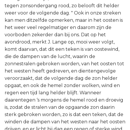
tegen zonsondergang rood, zo belooft dit helder
weer voor de volgende dag. " Ook in onze streken
kan men ditzelfde opmerken, maar in het oosten is
het weer veel regelmatiger en daarom zijn de
voorboden zekerder dan bij ons. Dat op het
avondrood, merkt J. Lange op, mooi weer volgt,
komt daarvan, dat dit een teken is van oostewind,
die de dampen van de lucht, waarin de
zonnestralen gebroken worden, van het oosten tot
het westen heeft gedreven, en dientengevolge
veroorzaakt, dat de volgende dag de zon helder
opgaat, en ook de hemel zonder wolken, wind en
regen een tijd lang helder blijft. Wanneer
daarentegen ‘s morgens de hemel rood en droevig
is, zodat de stralen van de opgaande zon daarin
sterk gebroken worden, zo is dat een teken, dat de
winden de dampen van het westen naar het oosten
drijven, en er licht bij dag een regen of sterke wind