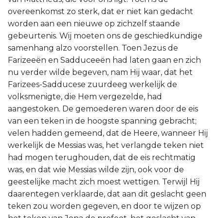
overeenkomst zo sterk, dat er niet kan gedacht
worden aan een nieuwe op zichzelf staande
gebeurtenis. Wij moeten ons de geschiedkundige
samenhang alzo voorstellen. Toen Jezus de
Farizeeën en Sadduceeën had laten gaan en zich
nu verder wilde begeven, nam Hij waar, dat het
Farizees-Sadducese zuurdeeg werkelijk de
volksmenigte, die Hem vergezelde, had
aangestoken. De gemoederen waren door de eis
van een teken in de hoogste spanning gebracht;
velen hadden gemeend, dat de Heere, wanneer Hij
werkelijk de Messias was, het verlangde teken niet
had mogen terughouden, dat de eis rechtmatig
was, en dat wie Messias wilde zijn, ook voor de
geestelijke macht zich moest wettigen. Terwijl Hij
daarentegen verklaarde, dat aan dit geslacht geen
teken zou worden gegeven, en door te wijzen op