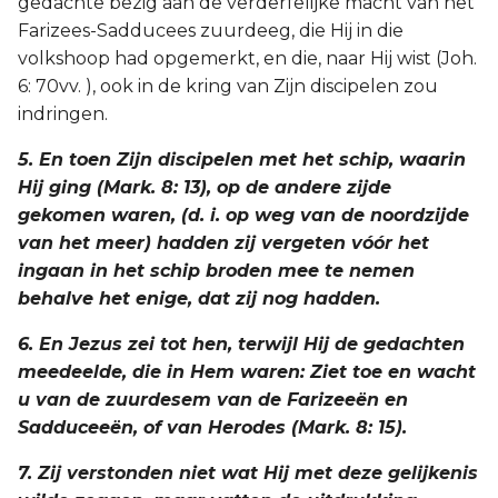
gedachte bezig aan de verderfelijke macht van het
Farizees-Sadducees zuurdeeg, die Hij in die
volkshoop had opgemerkt, en die, naar Hij wist (Joh.
6: 70vv. ), ook in de kring van Zijn discipelen zou
indringen.
5. En toen Zijn discipelen met het schip, waarin
Hij ging (Mark. 8: 13), op de andere zijde
gekomen waren, (d. i. op weg van de noordzijde
van het meer) hadden zij vergeten vóór het
ingaan in het schip broden mee te nemen
behalve het enige, dat zij nog hadden.
6. En Jezus zei tot hen, terwijl Hij de gedachten
meedeelde, die in Hem waren: Ziet toe en wacht
u van de zuurdesem van de Farizeeën en
Sadduceeën, of van Herodes (Mark. 8: 15).
7. Zij verstonden niet wat Hij met deze gelijkenis