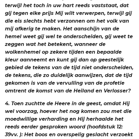
terwijl het toch in uw hart reeds vaststaat, dat
gij tegen elke prijs Mij wilt verwerpen, terwijl gij
die eis slechts hebt verzonnen om het volk van
mij afkerig te maken. Het aanschijn van de
hemel weet gij wel te onderscheiden, gij weet te
zeggen wat het betekent, wanneer de
wolkenhemel op zekere tijden een bepaalde
kleur aanneemt en kunt gij dan op geestelijk
gebied de tekens van de tijd niet onderscheiden,
de tekens, die zo duidelijk aanwijzen, dat de tijd
gekomen is van de vervulling van de profetie
omtrent de komst van de Heiland en Verlosser?
4. Toen zuchtte de Heere in de geest, omdat Hij
wel voorzag, hoever het nog komen zou met die
moedwillige verharding en Hij herhaalde het
reeds eerder gesproken woord (hoofdstuk 12:
39vv. ): Het boos en overspelig geslacht verzoekt