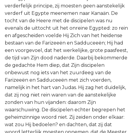
verderfelijk principe, zij moesten geen aanstekelijk
verderf uit Egypte meenemen naar Kanaän. De
tocht van de Heere met de discipelen was nu
evenals de uittocht uit het onreine Egypted: zo rein
en afgescheiden voelde Hij Zich van het heidense
bestaan van de Farizeeën en Sadduceeën; Hij had
een voorgevoel, dat het werkelijke, grote paasfeest,
de tijd van Zijn dood naderde. Daarbij bekommerde
de gedachte Hem diep, dat Zijn discipelen
onbewust nog iets van het zuurdeeg van de
Farizeeën en Sadduceeën met zich voerden,
namelijk in het hart van Judas. Hij zag het duidelijk,
dat zij nog niet rein waren van de aanstekelijke
zonden van hun vijanden: daarom Zijn
waarschuwing. De discipelen echter begrepen het
geheimzinnige woord niet. Zij zeiden onder elkaar:
wat zou Hij bedoelen? en dachten, dat zij dat
woord letterlijk moesten opnemen, dat de Meester