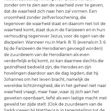
zonder om te zien aan de waarheid over te geven,
dat de waarheid zich naar hen zal vormen. Een
vroomheid zonder zelfverloochening, die
tegenover de waarheid staat en daarom niet tot de
waarheid komt, staat dus in de Farizeeën en in hun
verhouding tegenover Jezus, voor de ogen van de
discipelen. Wanneer nu in Mark. 8: 15 (evenals in 3: 6
bij de Farizeeën de Herodianen gevoegd worden)
de zuurdesem van de Herodianen als even
verderfelijk erbij komt, zo kan daarmee slechts die
gezindheid bedoeld zijn, die Herodes en zijn
hovelingen daardoor aan de dag legden, dat hij
Johannes om het leven bracht, namelijk de
wereldse lichtzinnigheid, die in het geheel niet naar
waarheid vraagt, maar haar, waar zij zich aan het
geweten openbaart, liefst als een lastige macht met
geweld ter zijde stelt. (Ook de zuurdesem van de
Sadduceeën bij Mattheüs is, in tegenstelling tot de