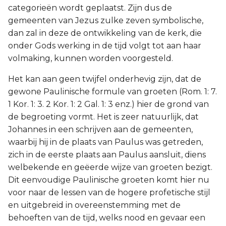
categorieën wordt geplaatst. Zijn dus de
gemeenten van Jezus zulke zeven symbolische,
dan zal in deze de ontwikkeling van de kerk, die
onder Gods werking in de tijd volgt tot aan haar
volmaking, kunnen worden voorgesteld.
Het kan aan geen twijfel onderhevig zijn, dat de
gewone Paulinische formule van groeten (Rom. 1: 7.
1 Kor. 1: 3. 2 Kor. 1: 2 Gal. 1: 3 enz.) hier de grond van
de begroeting vormt. Het is zeer natuurlijk, dat
Johannes in een schrijven aan de gemeenten,
waarbij hij in de plaats van Paulus was getreden,
zich in de eerste plaats aan Paulus aansluit, diens
welbekende en geëerde wijze van groeten bezigt.
Dit eenvoudige Paulinische groeten komt hier nu
voor naar de lessen van de hogere profetische stijl
en uitgebreid in overeenstemming met de
behoeften van de tijd, welks nood en gevaar een