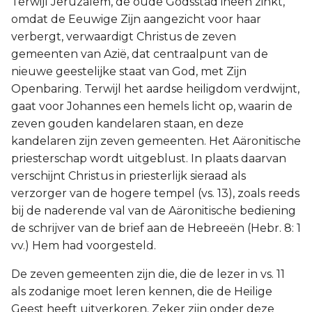
Terwijl Jeruzalem, de oude Godsstad ineen zinkt,
omdat de Eeuwige Zijn aangezicht voor haar
verbergt, verwaardigt Christus de zeven
gemeenten van Azië, dat centraalpunt van de
nieuwe geestelijke staat van God, met Zijn
Openbaring. Terwijl het aardse heiligdom verdwijnt,
gaat voor Johannes een hemels licht op, waarin de
zeven gouden kandelaren staan, en deze
kandelaren zijn zeven gemeenten. Het Aäronitische
priesterschap wordt uitgeblust. In plaats daarvan
verschijnt Christus in priesterlijk sieraad als
verzorger van de hogere tempel (vs. 13), zoals reeds
bij de naderende val van de Aäronitische bediening
de schrijver van de brief aan de Hebreeën (Hebr. 8: 1
vv.) Hem had voorgesteld.
De zeven gemeenten zijn die, die de lezer in vs. 11
als zodanige moet leren kennen, die de Heilige
Geest heeft uitverkoren. Zeker zijn onder deze