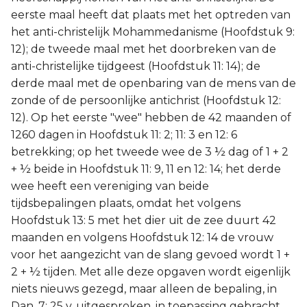
eerste maal heeft dat plaats met het optreden van
het anti-christelijk Mohammedanisme (Hoofdstuk 9:
12); de tweede maal met het doorbreken van de
anti-christelijke tijdgeest (Hoofdstuk 11: 14); de
derde maal met de openbaring van de mens van de
zonde of de persoonlijke antichrist (Hoofdstuk 12:
12). Op het eerste "wee" hebben de 42 maanden of
1260 dagen in Hoofdstuk 11: 2; 11: 3 en 12: 6
betrekking; op het tweede wee de 3 ½ dag of 1 + 2
+ ½ beide in Hoofdstuk 11: 9, 11 en 12: 14; het derde
wee heeft een vereniging van beide
tijdsbepalingen plaats, omdat het volgens
Hoofdstuk 13: 5 met het dier uit de zee duurt 42
maanden en volgens Hoofdstuk 12: 14 de vrouw
voor het aangezicht van de slang gevoed wordt 1 +
2 + ½ tijden. Met alle deze opgaven wordt eigenlijk
niets nieuws gezegd, maar alleen de bepaling, in
Dan. 7: 25 v. uitgesproken, in toepassing gebracht,