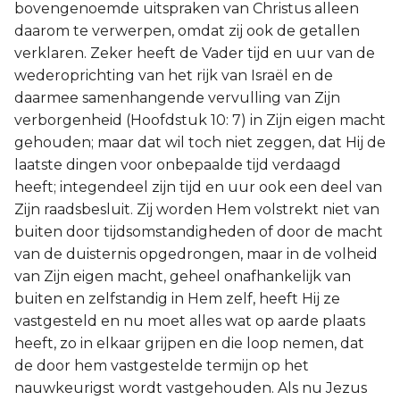
bovengenoemde uitspraken van Christus alleen
daarom te verwerpen, omdat zij ook de getallen
verklaren. Zeker heeft de Vader tijd en uur van de
wederoprichting van het rijk van Israël en de
daarmee samenhangende vervulling van Zijn
verborgenheid (Hoofdstuk 10: 7) in Zijn eigen macht
gehouden; maar dat wil toch niet zeggen, dat Hij de
laatste dingen voor onbepaalde tijd verdaagd
heeft; integendeel zijn tijd en uur ook een deel van
Zijn raadsbesluit. Zij worden Hem volstrekt niet van
buiten door tijdsomstandigheden of door de macht
van de duisternis opgedrongen, maar in de volheid
van Zijn eigen macht, geheel onafhankelijk van
buiten en zelfstandig in Hem zelf, heeft Hij ze
vastgesteld en nu moet alles wat op aarde plaats
heeft, zo in elkaar grijpen en die loop nemen, dat
de door hem vastgestelde termijn op het
nauwkeurigst wordt vastgehouden. Als nu Jezus