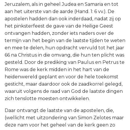
Jeruzalem, als in geheel Judea en Samaria en tot
aan het uiterste van de aarde (Hand. 1: 6 vv.). De
apostelen hadden dan ook inderdaad, nadat zij op
het pinksterfeest de gave van de Heilige Geest
ontvangen hadden, zonder iets naders over de
termijn van het begin van de laatste tijden te weten
en mee te delen, hun opdracht vervuld tot het jaar
66 na Christus in die omvang, die hun ten plicht was
gesteld. Door de prediking van Paulus en Petrus te
Rome was de kerk midden in het hart van de
heidenwereld geplant en voor de hele toekomst
gesticht, maar daardoor ook de zaadkorrel gelegd,
waaruit volgens de raad van God de laatste dingen
zich tenslotte moesten ontwikkelen.
Daar ontvangt de laatste van de apostelen, die,
(wellicht met uitzondering van Simon Zelotes maar
deze nam voor het geheel van de kerk geen zo