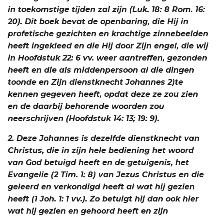
in toekomstige tijden zal zijn (Luk. 18: 8 Rom. 16:
20). Dit boek bevat de openbaring, die Hij in
profetische gezichten en krachtige zinnebeelden
heeft ingekleed en die Hij door Zijn engel, die wij
in Hoofdstuk 22: 6 vv. weer aantreffen, gezonden
heeft en die als middenpersoon al die dingen
toonde en Zijn dienstknecht Johannes 2)te
kennen gegeven heeft, opdat deze ze zou zien
en de daarbij behorende woorden zou
neerschrijven (Hoofdstuk 14: 13; 19: 9).
2. Deze Johannes is dezelfde dienstknecht van
Christus, die in zijn hele bediening het woord
van God betuigd heeft en de getuigenis, het
Evangelie (2 Tim. 1: 8) van Jezus Christus en die
geleerd en verkondigd heeft al wat hij gezien
heeft (1 Joh. 1: 1 vv.). Zo betuigt hij dan ook hier
wat hij gezien en gehoord heeft en zijn