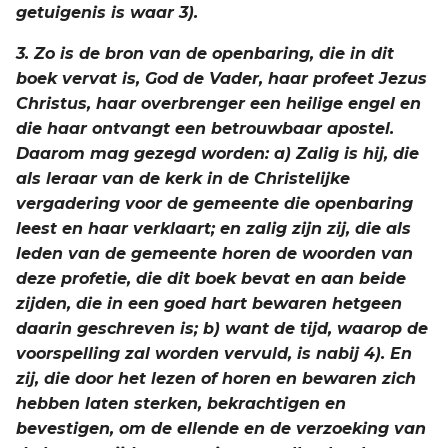
getuigenis is waar 3).
3. Zo is de bron van de openbaring, die in dit
boek vervat is, God de Vader, haar profeet Jezus
Christus, haar overbrenger een heilige engel en
die haar ontvangt een betrouwbaar apostel.
Daarom mag gezegd worden: a) Zalig is hij, die
als leraar van de kerk in de Christelijke
vergadering voor de gemeente die openbaring
leest en haar verklaart; en zalig zijn zij, die als
leden van de gemeente horen de woorden van
deze profetie, die dit boek bevat en aan beide
zijden, die in een goed hart bewaren hetgeen
daarin geschreven is; b) want de tijd, waarop de
voorspelling zal worden vervuld, is nabij 4). En
zij, die door het lezen of horen en bewaren zich
hebben laten sterken, bekrachtigen en
bevestigen, om de ellende en de verzoeking van