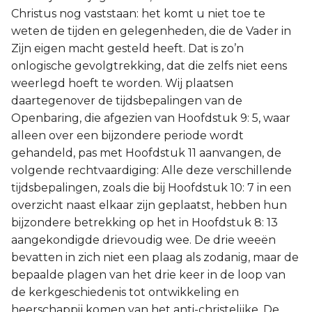
Christus nog vaststaan: het komt u niet toe te
weten de tijden en gelegenheden, die de Vader in
Zijn eigen macht gesteld heeft. Dat is zo’n
onlogische gevolgtrekking, dat die zelfs niet eens
weerlegd hoeft te worden. Wij plaatsen
daartegenover de tijdsbepalingen van de
Openbaring, die afgezien van Hoofdstuk 9: 5, waar
alleen over een bijzondere periode wordt
gehandeld, pas met Hoofdstuk 11 aanvangen, de
volgende rechtvaardiging: Alle deze verschillende
tijdsbepalingen, zoals die bij Hoofdstuk 10: 7 in een
overzicht naast elkaar zijn geplaatst, hebben hun
bijzondere betrekking op het in Hoofdstuk 8: 13
aangekondigde drievoudig wee. De drie weeën
bevatten in zich niet een plaag als zodanig, maar de
bepaalde plagen van het drie keer in de loop van
de kerkgeschiedenis tot ontwikkeling en
heerschappij komen van het anti-christelijke. De