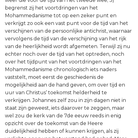
weer die voor de tijd van het tweede wee; 3)
begrenst zij het voortdringen van het
Mohammedanisme tot op een zeker punt en
verkrijgt zo ook een vast punt voor de tijd van het
verschijnen van de persoonlijke antichrist, waarnaar
vervolgens de tijd van de verschijning van het rijk
van de heerlijkheid wordt afgemeten. Terwijl zij nu
echter noch over de tijd van het optreden, noch
over het tijdpunt van het voortdringen van het
Mohammedanisme chronologisch iets naders
vaststelt, moet eerst de geschiedenis de
mogelijkheid aan de hand geven, om over tijd en
uur van Christus’ toekomst helderheid te
verkrijgen. Johannes zelf zou in zijn dagen niet in
staat zijn geweest, iets daarover te zeggen, maar
wel zou de kerk van de 7de eeuw reeds in enig
opzicht over de toekomst van de Heere
duidelijkheid hebben of kunnen krijgen, als zij