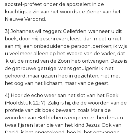
apostel-profeet onder de apostelen: in de
krachtigste zin van het woords de Ziener van het
Nieuwe Verbond.
3) Johannes wil zeggen: Geliefden, wanneer u dit
boek, door mij geschreven, leest, dan moet u niet
aan mij, een onbeduidende persoon, denken; ik wijs
u veelmeer alleen op het Woord van de Vader, dat
ik uit de mond van de Zoon heb ontvangen. Deze is
de getrouwe getuige, wiens getuigenis ik niet
gehoord, maar gezien heb in gezichten, niet met
het oog van het lichaam, maar van de geest.
4) Hoor de echo weer aan het slot van het Boek
(Hoofdstuk 22: 7): Zalig is hij, die de woorden van de
profetie van dit boek bewaart, zoals Maria de
woorden van Bethlehems engelen en herders en
twaalf jaren later die van het kind Jezus. Ook van
Daniël is het opgetekend, hoe hij het ontvangen