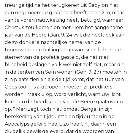
treurige tijd na het terugkeren uit Babylon niet
een ongenoemde grootheid heeft laten zijn, maar
van te voren nauwkeurig heeft betuigd, wanneer
Christus zou komen en met Hem het aangename
jaar van de Heere (Dan. 9: 24 vv.), die heeft ook aan
de zo donkere nachtelijke hemel van de
tegenwoordige ballingschap van Israël lichtende
sterren van de profetie gesteld, die het met
blindheid geslagen volk wel niet zelf ziet, maar die
in de tenten van Sem wonen (Gen. 9: 27) moeten in
zijn plaats zien en als de tijd komt, dat het uur van
Gods toorn is afgelopen, moeten zij predikers
worden: "Maak u op, word verlicht, want uw licht
komt en de heerlijkheid van de Heere gaat over u
op. " Men zegt toch niet, omdat Bengel in zijn
berekening van tijdruimte en tijdpunten in de
Apocalyps gefeild heeft, zo heeft hij daarin een
duidelijk bewijs geleverd, dat de woorden van