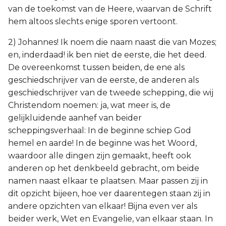
van de toekomst van de Heere, waarvan de Schrift
hem altoos slechts enige sporen vertoont.
2) Johannes! Ik noem die naam naast die van Mozes;
en, inderdaad! ik ben niet de eerste, die het deed.
De overeenkomst tussen beiden, de ene als
geschiedschrijver van de eerste, de anderen als
geschiedschrijver van de tweede schepping, die wij
Christendom noemen: ja, wat meer is, de
gelijkluidende aanhef van beider
scheppingsverhaal: In de beginne schiep God
hemel en aarde! In de beginne was het Woord,
waardoor alle dingen zijn gemaakt, heeft ook
anderen op het denkbeeld gebracht, om beide
namen naast elkaar te plaatsen. Maar passen zij in
dit opzicht bijeen, hoe ver daarentegen staan zij in
andere opzichten van elkaar! Bijna even ver als
beider werk, Wet en Evangelie, van elkaar staan. In