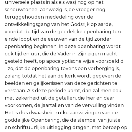
universele plaats in als eis was) nog op het
schouwtoneel aanwezig is, de vroeger nog
teruggehouden mededeling over de
ontwikkelingsgang van het Godsrijk op aarde,
voordat de tijd van de goddelijke openbaring ten
einde loopt en de eeuwen van de tijd zonder
openbaring beginnen. In deze openbaring wordt
ook tijd en uur, die de Vader in Zijn eigen macht
gesteld heeft, op apocalyptische wijze voorspeld d.
i. zo, dat de openbaring tevens een verberging is,
zolang totdat het aan de kerk wordt gegeven de
beelden en gelijkenissen van deze gezichten te
verstaan. Als deze periode komt, dan zal men ook
met zekerheid uit de getallen, die hier en daar
voorkomen, de jaartallen van de vervulling vinden.
Het is dus dwaasheid zulke aanwijzingen van de
goddelijke Openbaring, die de stempel van juiste
en schriftuurlijke uitlegging dragen, met beroep op