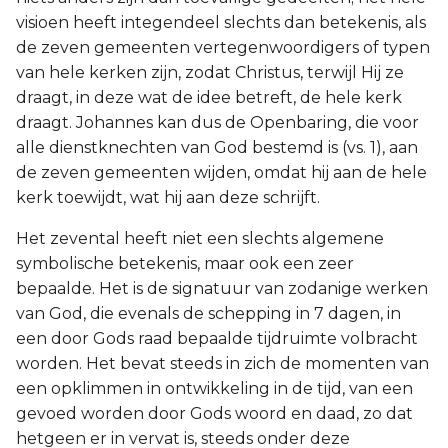
visioen heeft integendeel slechts dan betekenis, als
de zeven gemeenten vertegenwoordigers of typen
van hele kerken zijn, zodat Christus, terwijl Hij ze
draagt, in deze wat de idee betreft, de hele kerk
draagt. Johannes kan dus de Openbaring, die voor
alle dienstknechten van God bestemd is (vs. 1), aan
de zeven gemeenten wijden, omdat hij aan de hele
kerk toewijdt, wat hij aan deze schrijft.
Het zevental heeft niet een slechts algemene
symbolische betekenis, maar ook een zeer
bepaalde. Het is de signatuur van zodanige werken
van God, die evenals de schepping in 7 dagen, in
een door Gods raad bepaalde tijdruimte volbracht
worden. Het bevat steeds in zich de momenten van
een opklimmen in ontwikkeling in de tijd, van een
gevoed worden door Gods woord en daad, zo dat
hetgeen er in vervat is, steeds onder deze