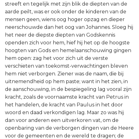
streeft en tegelijk met zijn blik de diepten van de
aarde peilt, was er ook onder de kinderen van de
mensen geen, wiens oog hoger opzag en dieper
neerschouwde dan het oog van Johannes. Sloeg hij
het neer de diepste diepten van Godskennis
openden zich voor hem, hief hij het op de hoogste
hoogten van Gods en hemelaanschouwing gingen
hem open: zag het voor zich uit de verste
verschieten van toekomst-verwachtingen bleven
hem niet verborgen. Ziener was de naam, die bij
uitnemendheid op hem paste; want in het zien, in
de aanschouwing, in de bespiegeling lag vooral zijn
kracht, zoals de voornaamste kracht van Petrus in
het handelen, de kracht van Paulus in het door
woord en daad verkondigen lag. Maar zo was hij
dan voor anderen een uitverkoren vat, om de
openbaring van de verborgen dingen van de Heere
voor de gemeenten en de wereld te dragen; de