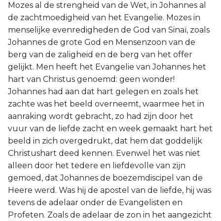
Mozes al de strengheid van de Wet, in Johannes al
de zachtmoedigheid van het Evangelie. Mozes in
menselijke evenredigheden de God van Sinaï, zoals
Johannes de grote God en Mensenzoon van de
berg van de zaligheid en de berg van het offer
gelijkt. Men heeft het Evangelie van Johannes het
hart van Christus genoemd: geen wonder!
Johannes had aan dat hart gelegen en zoals het
zachte was het beeld overneemt, waarmee het in
aanraking wordt gebracht, zo had zijn door het
vuur van de liefde zacht en week gemaakt hart het
beeld in zich overgedrukt, dat hem dat goddelijk
Christushart deed kennen. Evenwel het was niet
alleen door het tedere en liefdevolle van zijn
gemoed, dat Johannes de boezemdiscipel van de
Heere werd. Was hij de apostel van de liefde, hij was
tevens de adelaar onder de Evangelisten en
Profeten. Zoals de adelaar de zon in het aangezicht