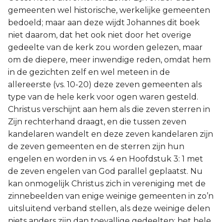
gemeenten wel historische, werkelijke gemeenten
bedoeld; maar aan deze wijdt Johannes dit boek
niet daarom, dat het ook niet door het overige
gedeelte van de kerk zou worden gelezen, maar
om de diepere, meer inwendige reden, omdat hem
in de gezichten zelf en wel meteen in de
allereerste (vs. 10-20) deze zeven gemeenten als
type van de hele kerk voor ogen waren gesteld.
Christus verschijnt aan hem als die zeven sterren in
Zijn rechterhand draagt, en die tussen zeven
kandelaren wandelt en deze zeven kandelaren zijn
de zeven gemeenten en de sterren zijn hun
engelen en worden in vs. 4 en Hoofdstuk 3: 1 met
de zeven engelen van God parallel geplaatst. Nu
kan onmogelijk Christus zich in vereniging met de
zinnebeelden van enige weinige gemeenten in zo’n
uitsluitend verband stellen, als deze weinige delen
niets anders zijn dan toevallige gedeelten; het hele