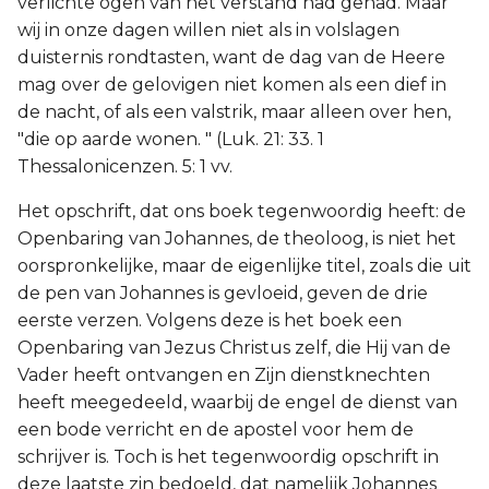
verlichte ogen van het verstand had gehad. Maar
wij in onze dagen willen niet als in volslagen
duisternis rondtasten, want de dag van de Heere
mag over de gelovigen niet komen als een dief in
de nacht, of als een valstrik, maar alleen over hen,
"die op aarde wonen. " (Luk. 21: 33. 1
Thessalonicenzen. 5: 1 vv.
Het opschrift, dat ons boek tegenwoordig heeft: de
Openbaring van Johannes, de theoloog, is niet het
oorspronkelijke, maar de eigenlijke titel, zoals die uit
de pen van Johannes is gevloeid, geven de drie
eerste verzen. Volgens deze is het boek een
Openbaring van Jezus Christus zelf, die Hij van de
Vader heeft ontvangen en Zijn dienstknechten
heeft meegedeeld, waarbij de engel de dienst van
een bode verricht en de apostel voor hem de
schrijver is. Toch is het tegenwoordig opschrift in
deze laatste zin bedoeld, dat namelijk Johannes