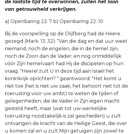
de laatste tijd te overwinnen, zullen het loon
van getrouwheid verkrijgen.
a) Openbaring 22: 7 b) Openbaring 22: 10
Bij de voorspelling op de Olijfberg had de Heere
gezegd (Mark. 13: 32): "Van die dag en dat uur weet
niemand, noch de engelen, die in de hemel zijn,
noch de Zoon dan de Vader; en nog onmiddellijk
vóór Zijn hemelvaart had Hij de discipelen op hun
vraag: "Heere! zult U in deze tijd aan Israël het
koninkrijk oprichten? " geantwoord: "Het komt u
niet toe (het is niet uw zaak, het behoort niet tot de
toerusting voor uw ambt) te weten de tijden of
gelegenheden, die de Vader in Zijn eigen macht
gesteld heeft, maar (wat tot uw werkelijke
toerusting noodzakelijk is zal geschieden) u zult
ontvangen de kracht van de Heilige Geest, die over
u komen zal en u zult Mijn getuigen zijn zowel te