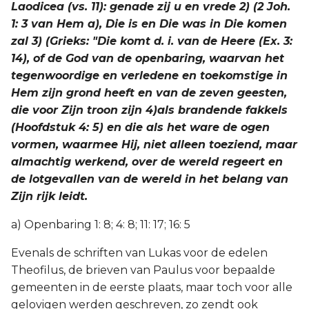
Laodicea (vs. 11): genade zij u en vrede 2) (2 Joh.
1: 3 van Hem a), Die is en Die was in Die komen
zal 3) (Grieks: "Die komt d. i. van de Heere (Ex. 3:
14), of de God van de openbaring, waarvan het
tegenwoordige en verledene en toekomstige in
Hem zijn grond heeft en van de zeven geesten,
die voor Zijn troon zijn 4)als brandende fakkels
(Hoofdstuk 4: 5) en die als het ware de ogen
vormen, waarmee Hij, niet alleen toeziend, maar
almachtig werkend, over de wereld regeert en
de lotgevallen van de wereld in het belang van
Zijn rijk leidt.
a) Openbaring 1: 8; 4: 8; 11: 17; 16: 5
Evenals de schriften van Lukas voor de edelen
Theofilus, de brieven van Paulus voor bepaalde
gemeenten in de eerste plaats, maar toch voor alle
gelovigen werden geschreven, zo zendt ook