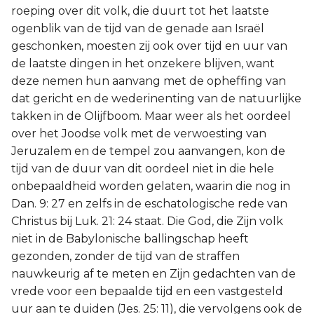
roeping over dit volk, die duurt tot het laatste
ogenblik van de tijd van de genade aan Israël
geschonken, moesten zij ook over tijd en uur van
de laatste dingen in het onzekere blijven, want
deze nemen hun aanvang met de opheffing van
dat gericht en de wederinenting van de natuurlijke
takken in de Olijfboom. Maar weer als het oordeel
over het Joodse volk met de verwoesting van
Jeruzalem en de tempel zou aanvangen, kon de
tijd van de duur van dit oordeel niet in die hele
onbepaaldheid worden gelaten, waarin die nog in
Dan. 9: 27 en zelfs in de eschatologische rede van
Christus bij Luk. 21: 24 staat. Die God, die Zijn volk
niet in de Babylonische ballingschap heeft
gezonden, zonder de tijd van de straffen
nauwkeurig af te meten en Zijn gedachten van de
vrede voor een bepaalde tijd en een vastgesteld
uur aan te duiden (Jes. 25: 11), die vervolgens ook de