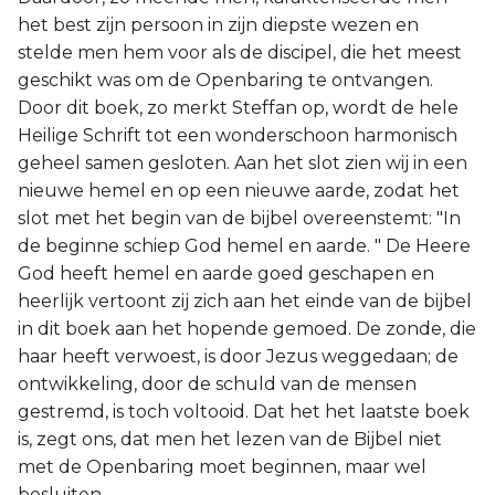
het best zijn persoon in zijn diepste wezen en
stelde men hem voor als de discipel, die het meest
geschikt was om de Openbaring te ontvangen.
Door dit boek, zo merkt Steffan op, wordt de hele
Heilige Schrift tot een wonderschoon harmonisch
geheel samen gesloten. Aan het slot zien wij in een
nieuwe hemel en op een nieuwe aarde, zodat het
slot met het begin van de bijbel overeenstemt: "In
de beginne schiep God hemel en aarde. " De Heere
God heeft hemel en aarde goed geschapen en
heerlijk vertoont zij zich aan het einde van de bijbel
in dit boek aan het hopende gemoed. De zonde, die
haar heeft verwoest, is door Jezus weggedaan; de
ontwikkeling, door de schuld van de mensen
gestremd, is toch voltooid. Dat het het laatste boek
is, zegt ons, dat men het lezen van de Bijbel niet
met de Openbaring moet beginnen, maar wel
besluiten.