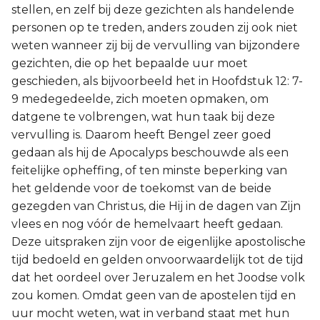
stellen, en zelf bij deze gezichten als handelende
personen op te treden, anders zouden zij ook niet
weten wanneer zij bij de vervulling van bijzondere
gezichten, die op het bepaalde uur moet
geschieden, als bijvoorbeeld het in Hoofdstuk 12: 7-
9 medegedeelde, zich moeten opmaken, om
datgene te volbrengen, wat hun taak bij deze
vervulling is. Daarom heeft Bengel zeer goed
gedaan als hij de Apocalyps beschouwde als een
feitelijke opheffing, of ten minste beperking van
het geldende voor de toekomst van de beide
gezegden van Christus, die Hij in de dagen van Zijn
vlees en nog vóór de hemelvaart heeft gedaan.
Deze uitspraken zijn voor de eigenlijke apostolische
tijd bedoeld en gelden onvoorwaardelijk tot de tijd
dat het oordeel over Jeruzalem en het Joodse volk
zou komen. Omdat geen van de apostelen tijd en
uur mocht weten, wat in verband staat met hun