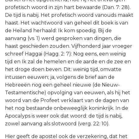
profetisch woord in zijn hart bewaarde (Dan. 7: 28).
De tijd is nabij. Het profetisch woord vanouds maakt
haast. Het wachtwoord van geheel dit boek is van
de Heiland herhaald: Ik kom spoedig. Bij de
aanvang (vs. 1) werd gesproken van dingen, die
haast geschieden zouden. Vijfhonderd jaar vroeger
schreef Haggai (Hagg. 2: 7): Nog eens, een weinig
tijd en Ik zal de hemelen en de aarde en de zee en
het droge doen beven. Dit: weinig tijd, omvatte
intussen eeuwen; ja, volgens de brief aan de
Hebreeën nog een geheel nieuwe (de Nieuw-
Testamentische) opvolging van eeuwen, als hij het
woord van de Profeet verklaart van de dagen van
het nog bestaande onbeweeglijk koninkrijk. In de
Apocalyps is weer ook dat woord: de tijd is nabij,
zowel aanvang als slotwoord (verg. 22: 10).
Hier geeft de apostel ook de verzekering, dat het