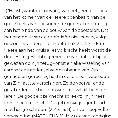
1)"Haast", want de aanvang van hetgeen dit boek
van het komen van de Heere openbaart, van de
grote reeks van toekomende gebeurtenissen, ligt
aan het einde van de eeuw van de apostelen. Dat
het einddoel van de profetieën niet nabij is, volgt
ook onder anderen uit Hoofdstuk 20: 4 Sinds de
Heere aan het kruis alles volbracht heeft wordt de
door Hem gestichte gemeente van dat tijdstip af
gewezen op Zijn terugkomst en alle wisseling van
aardse toestanden, elke openbaring van Zijn
genade en gerechtigheid in deze is een voorbode
van Zijn laatste verschijnen. Zo de voorvallende
geschiedenis te beschouwen, dat wil dit boek ons
leren. De goddeloze knecht spreekt: "mijn heer
komt nog lang niet. " De getrouwe jonger hoort
met heilige schroom (2 Kor. 5: 11) en vol hoopvolle
verwachting (MATTHEUS. 15: 1 vv.) de aankondiging