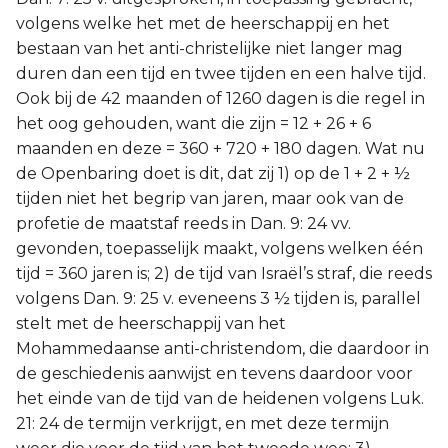
volgens welke het met de heerschappij en het
bestaan van het anti-christelijke niet langer mag
duren dan een tijd en twee tijden en een halve tijd.
Ook bij de 42 maanden of 1260 dagen is die regel in
het oog gehouden, want die zijn = 12 + 26 + 6
maanden en deze = 360 + 720 + 180 dagen. Wat nu
de Openbaring doet is dit, dat zij 1) op de 1 + 2 + ½
tijden niet het begrip van jaren, maar ook van de
profetie de maatstaf reeds in Dan. 9: 24 vv.
gevonden, toepasselijk maakt, volgens welken één
tijd = 360 jaren is; 2) de tijd van Israël’s straf, die reeds
volgens Dan. 9: 25 v. eveneens 3 ½ tijden is, parallel
stelt met de heerschappij van het
Mohammedaanse anti-christendom, die daardoor in
de geschiedenis aanwijst en tevens daardoor voor
het einde van de tijd van de heidenen volgens Luk.
21: 24 de termijn verkrijgt, en met deze termijn