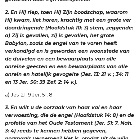
2. En Hij riep, toen Hij Zijn boodschap, waarom
Hij kwam, liet horen, krachtig met een grote ver
doordringende (Hoofdstuk 10: 3) stem, zeggende:
a) Zij is gevallen, zij is gevallen, het grote
Babylon, zoals de engel van te voren heeft
verkondigd en is geworden een woonstede van
de duivelen en een bewaarplaats van alle
onreine geesten en een bewaarplaats van alle
onrein en hatelijk gevogelte (Jes. 13: 21 v. ; 34: 11
en 13 Jer. 50: 39 Zef. 2: 14 v.).
a) Jes. 21: 9 Jer. 51: 8
3. En wilt u de oorzaak van haar val en haar
verwoesting, die de engel (Hoofdstuk 14: 8) en de
profetie van het Oude Testament (Jer. 51: 7. Nah.
3: 4) reeds te kennen hebben gegeven,
nogmaals vernemen? Het is, omdat uit de wijn