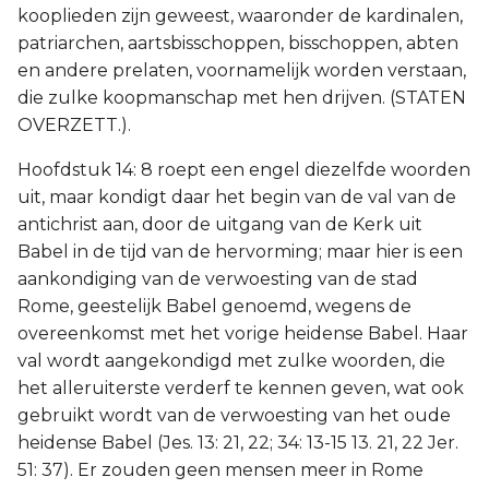
kooplieden zijn geweest, waaronder de kardinalen,
patriarchen, aartsbisschoppen, bisschoppen, abten
en andere prelaten, voornamelijk worden verstaan,
die zulke koopmanschap met hen drijven. (STATEN
OVERZETT.).
Hoofdstuk 14: 8 roept een engel diezelfde woorden
uit, maar kondigt daar het begin van de val van de
antichrist aan, door de uitgang van de Kerk uit
Babel in de tijd van de hervorming; maar hier is een
aankondiging van de verwoesting van de stad
Rome, geestelijk Babel genoemd, wegens de
overeenkomst met het vorige heidense Babel. Haar
val wordt aangekondigd met zulke woorden, die
het alleruiterste verderf te kennen geven, wat ook
gebruikt wordt van de verwoesting van het oude
heidense Babel (Jes. 13: 21, 22; 34: 13-15 13. 21, 22 Jer.
51: 37). Er zouden geen mensen meer in Rome