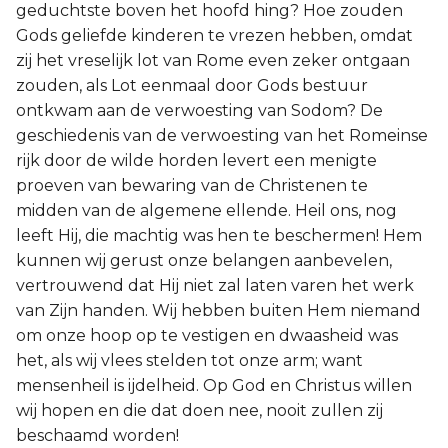
geduchtste boven het hoofd hing? Hoe zouden
Gods geliefde kinderen te vrezen hebben, omdat
zij het vreselijk lot van Rome even zeker ontgaan
zouden, als Lot eenmaal door Gods bestuur
ontkwam aan de verwoesting van Sodom? De
geschiedenis van de verwoesting van het Romeinse
rijk door de wilde horden levert een menigte
proeven van bewaring van de Christenen te
midden van de algemene ellende. Heil ons, nog
leeft Hij, die machtig was hen te beschermen! Hem
kunnen wij gerust onze belangen aanbevelen,
vertrouwend dat Hij niet zal laten varen het werk
van Zijn handen. Wij hebben buiten Hem niemand
om onze hoop op te vestigen en dwaasheid was
het, als wij vlees stelden tot onze arm; want
mensenheil is ijdelheid. Op God en Christus willen
wij hopen en die dat doen nee, nooit zullen zij
beschaamd worden!