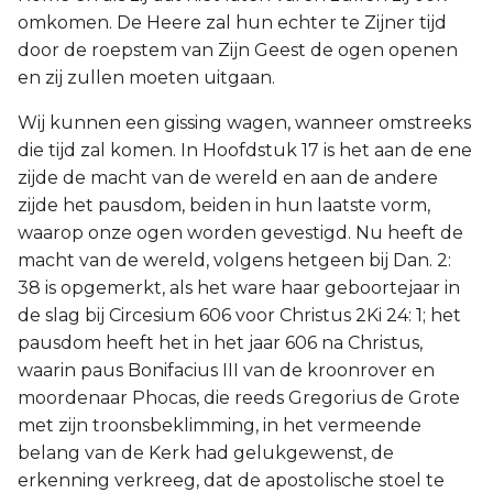
omkomen. De Heere zal hun echter te Zijner tijd
door de roepstem van Zijn Geest de ogen openen
en zij zullen moeten uitgaan.
Wij kunnen een gissing wagen, wanneer omstreeks
die tijd zal komen. In Hoofdstuk 17 is het aan de ene
zijde de macht van de wereld en aan de andere
zijde het pausdom, beiden in hun laatste vorm,
waarop onze ogen worden gevestigd. Nu heeft de
macht van de wereld, volgens hetgeen bij Dan. 2:
38 is opgemerkt, als het ware haar geboortejaar in
de slag bij Circesium 606 voor Christus 2Ki 24: 1; het
pausdom heeft het in het jaar 606 na Christus,
waarin paus Bonifacius III van de kroonrover en
moordenaar Phocas, die reeds Gregorius de Grote
met zijn troonsbeklimming, in het vermeende
belang van de Kerk had gelukgewenst, de
erkenning verkreeg, dat de apostolische stoel te