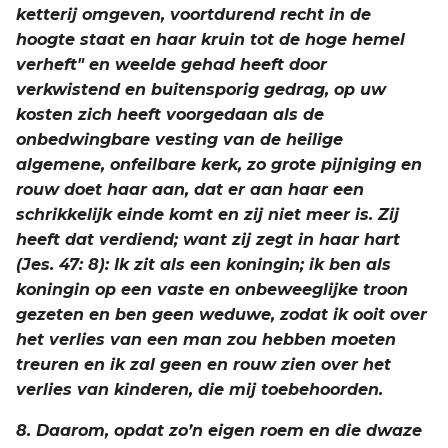
ketterij omgeven, voortdurend recht in de
hoogte staat en haar kruin tot de hoge hemel
verheft" en weelde gehad heeft door
verkwistend en buitensporig gedrag, op uw
kosten zich heeft voorgedaan als de
onbedwingbare vesting van de heilige
algemene, onfeilbare kerk, zo grote pijniging en
rouw doet haar aan, dat er aan haar een
schrikkelijk einde komt en zij niet meer is. Zij
heeft dat verdiend; want zij zegt in haar hart
(Jes. 47: 8): Ik zit als een koningin; ik ben als
koningin op een vaste en onbeweeglijke troon
gezeten en ben geen weduwe, zodat ik ooit over
het verlies van een man zou hebben moeten
treuren en ik zal geen en rouw zien over het
verlies van kinderen, die mij toebehoorden.
8. Daarom, opdat zo’n eigen roem en die dwaze