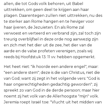
allen, die tot Gods volk behoren, uit Babel
uittrekken, om geen deel te krijgen aan haar
plagen. Daarentegen zullen niet uittrekken, nu des
te sterker aan Rome hangen en te heviger voor
haar ijveren, de Jezuïeten. En als Rome zal
verwoest en verteerd en verbrand zijn, zal toch zijn
treurig overblijfsel in deze orde nog aanwezig zijn
en zich met het dier uit de zee, het dier van de
aarde en de valse profeten verenigen, zoals wij
reeds bij Hoofdstuk 13: 11 vv. hebben opgemerkt.
Het heet niet: "ik hoorde een andere engel", maar:
"een andere stem"; deze is die van Christus, niet die
van God; want zij zegt in het volgende vers: "God is
haar ongerechtigheden gedachtig geworden"; zij
spreekt zo van God in de derde persoon; maar hier
noemt zij het volk van de Allerhoogste "mijn" volk.
Jeremia roept Israël toe: "Vlucht uit het midden van