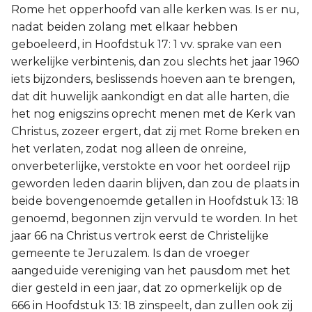
Rome het opperhoofd van alle kerken was. Is er nu,
nadat beiden zolang met elkaar hebben
geboeleerd, in Hoofdstuk 17: 1 vv. sprake van een
werkelijke verbintenis, dan zou slechts het jaar 1960
iets bijzonders, beslissends hoeven aan te brengen,
dat dit huwelijk aankondigt en dat alle harten, die
het nog enigszins oprecht menen met de Kerk van
Christus, zozeer ergert, dat zij met Rome breken en
het verlaten, zodat nog alleen de onreine,
onverbeterlijke, verstokte en voor het oordeel rijp
geworden leden daarin blijven, dan zou de plaats in
beide bovengenoemde getallen in Hoofdstuk 13: 18
genoemd, begonnen zijn vervuld te worden. In het
jaar 66 na Christus vertrok eerst de Christelijke
gemeente te Jeruzalem. Is dan de vroeger
aangeduide vereniging van het pausdom met het
dier gesteld in een jaar, dat zo opmerkelijk op de
666 in Hoofdstuk 13: 18 zinspeelt, dan zullen ook zij