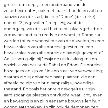
grote stem roept, is een onderpand van de
zekerheid, dat Hij ook met kracht handelen zal ten
aanzien van de stad, die zich "Rome" (de sterke)
noemt. "Zij is gevallen", roept Hij; want de
ondergang van de stad had reeds plaats gehad: de
vrouw bevond zich reeds in de woestijn. Rome zou
worden tot een woonstede van de duivelen, en een
bewaarplaats van alle onreine geesten en een
bewaarplaats van alle onrein en hatelijk gevogelte".
Gelijksoortig zijn bij Jesaja de uitdrukkingen, ten
opzichte van het oude Babel en Edom. De onreine,
boze geesten zijn zelf in een staat van verwoesting;
daarom zijn zij gebannen naar plaatsen, die een
afbeelding zijn van hun rampzalige, inwendige
toestand. En zoals het onrein gevogelte uit zijn
aard zodanige plaatsen ontvlucht, waar licht, leven
en beweging is en zij in eenzame bouwvallen hun
woonplaats zoeken, zo zijn ook de demonen, ten