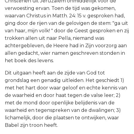
Christenen uit Jeruzalem onmiddellijk voor de
verwoesting ervan. Toen de tijd was gekomen,
waarvan Christus in Matth. 24: 15 v. gesproken had,
ging door de rijen van de gelovigen de stem: "ga uit
van haar, mijn volk! " door de Geest gesproken en zij
trokken allen uit naar Pella, niemand was
achtergebleven, de Heere had in Zijn voorzorg aan
allen gedacht, wier namen geschreven stonden in
het boek des levens.
Dit uitgaan heeft aan de zijde van God tot
grondslag een genadig uitleiden. Het geschiedt 1)
met het hart door waar geloof en echte kennis van
de waarheid en door haat tegen de valse leer; 2)
met de mond door openlijke belijdenis van de
waarheid en tegenspreken van de dwalingen; 3)
lichamelijk, door die plaatsen te ontwijken, waar
Babel zijn troon heeft.