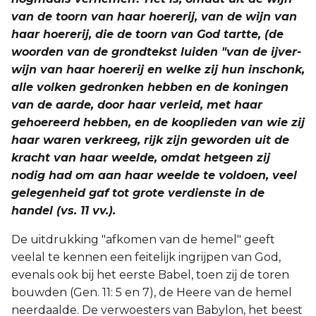
van de toorn van haar hoererij, van de wijn van
haar hoererij, die de toorn van God tartte, (de
woorden van de grondtekst luiden "van de ijver-
wijn van haar hoererij en welke zij hun inschonk,
alle volken gedronken hebben en de koningen
van de aarde, door haar verleid, met haar
gehoereerd hebben, en de kooplieden van wie zij
haar waren verkreeg, rijk zijn geworden uit de
kracht van haar weelde, omdat hetgeen zij
nodig had om aan haar weelde te voldoen, veel
gelegenheid gaf tot grote verdienste in de
handel (vs. 11 vv.).
De uitdrukking "afkomen van de hemel" geeft
veelal te kennen een feitelijk ingrijpen van God,
evenals ook bij het eerste Babel, toen zij de toren
bouwden (Gen. 11: 5 en 7), de Heere van de hemel
neerdaalde. De verwoesters van Babylon, het beest