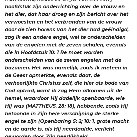
hoofdstuk zijn onderrichting over de vrouw en
het dier, dat haar droeg en zijn bericht over het
verwoesten en het verbranden van de vrouw
door de tien horens van het dier had geëindigd,
zag ik een andere engel, wel te onderscheiden
van de engelen met de zeven schalen, evenals
die in Hoofdstuk 10: 1 Re moet worden
onderscheiden van de zeven engelen met de
bazuinen. Het was namelijk, zoals ik meteen in
de Geest opmerkte, evenals daar, de
verheerlijkte Christus zelf, die hier als bode van
God optrad, want ik zag Hem afkomen uit de
hemel, waardoor Hij dadelijk openbaarde, wie
Hij was (MATTHEUS. 28: 18), hebbende, zoals Hij
betoonde in Zijn hele verschijning de sterke
engel te zijn (Openbaring 5: 2; 10: 1, grote macht
en de aarde is, als Hij neerdaalde, verlicht
geworden door Zijn heerlijkheid.