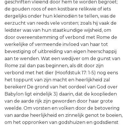
geschriften vleiend door hem te worden begroet;
de gouden roos of een kostbare relikwie of iets
dergelijks onder hun kleinodiën te tellen, was de
eerzucht van reeds vele vorsten; zoals hij vaak de
leidster was van hun staatkundige wijsheid, om
door overeenstemming of verbond met Rome de
werkelijke of vermeende invloed van haar tot
bevestiging of uitbreiding van eigen heerschappij
aan te wenden. Wat een wedijver om de gunst van
Rome zal dan pas beginnen, als dit door zijn
verbond met het dier (Hoofdstuk 17: 1-5) nog eens
het toppunt van zijn macht en heerlijkheid zal
bereiken! De grond van het oordeel van God over
Babylon ligt eindelijk 3) daarin, dat de kooplieden
van de aarde rijk zijn geworden door haar grote
weelde. Om vorsten en volken door de betovering
van aardse heerlijkheid en zinnelijk genot te boeien,
om het oppronken van godshuizen en godsdienst