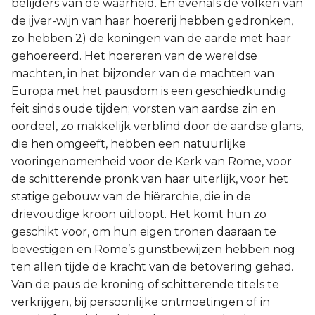
belijders van de waarheid. En evenals de volken van
de ijver-wijn van haar hoererij hebben gedronken,
zo hebben 2) de koningen van de aarde met haar
gehoereerd. Het hoereren van de wereldse
machten, in het bijzonder van de machten van
Europa met het pausdom is een geschiedkundig
feit sinds oude tijden; vorsten van aardse zin en
oordeel, zo makkelijk verblind door de aardse glans,
die hen omgeeft, hebben een natuurlijke
vooringenomenheid voor de Kerk van Rome, voor
de schitterende pronk van haar uiterlijk, voor het
statige gebouw van de hiërarchie, die in de
drievoudige kroon uitloopt. Het komt hun zo
geschikt voor, om hun eigen tronen daaraan te
bevestigen en Rome’s gunstbewijzen hebben nog
ten allen tijde de kracht van de betovering gehad.
Van de paus de kroning of schitterende titels te
verkrijgen, bij persoonlijke ontmoetingen of in