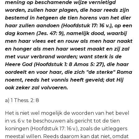
mening op beschamende wijze vernietigd
worden, zullen haar plagen, die haar reeds zijn
bestemd in hetgeen de tien horens van het dier
haar zullen aandoen (Hoofdstuk 17: 16 v.), op een
dag komen (Jes. 47: 9), namelijk dood, waarbij
men haar vlees eet en rouw als men haar naakt
en honger als men haar woest maakt en zij zal
met vuur verbrand worden; want sterk is de
Heere God (Hoofdstuk 1: 8 Amos 5: 27), die haar
oordeelt en voor haar, die zich "de sterke" Roma
noemt, reeds het vonnis heeft geveld; dat Hij
ook zeker zal volvoeren.
a) 1 Thess. 2: 8
Het is niet wel mogelijk de woorden van het bevel
in vs. 6 v. te beschouwen als gericht tot de tien
koningen (Hoofdstuk 17: 16 v.), zoals de uitleggers
meestal willen. Reeds daarom kan dat niet, omdat