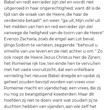
Babel en redt een ieder zijn ziel en wordt niet
uitgeroeid in haar ongerechtigheid; want dit is de
tijd van de wraak van de Heere, die haar de
verdienste betaalt"; en weer: "ga uit, Mijn volk! uit
het midden van hen en red een ieder zijn ziel
vanwege de heiligheid van de toorn van de Heere".
Evenzo Zacharia, zoals de engel aan Lot beval,
ijlings Sodom te verlaten, zeggende: "behoud u
omwille van uw leven en zie niet achter u om. " Zo
ook roept de Heere Jezus Christus hier de Zijnen;
het Romeinse rijk toe, ten einde hen te vervullen
met het vaste vooruitzicht, dat een onfeilbare
vernieling het nieuwe Babel dreigde en opdat zij
geheel zouden bevrijd worden van vrees voor
Romeinse macht en vijandschap; een vrees, die zij
nu nog zo beangstigend koesterden. Maar dit
hoefden zij niet te doen; want wat zouden zij te
duchten hebben van vijanden, aan wie zelf het