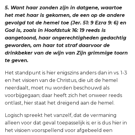
5. Want haar zonden zijn in datgene, waartoe
het met haar is gekomen, de een op de andere
gevolgd tot de hemel toe (Jer. 51: 9 Ezra 9: 6) en
God is, zoals in Hoofdstuk 16: 19 reeds is
aangetoond, haar ongerechtigheden gedachtig
geworden, om haar tot straf daarvoor de
drinkbeker van de wijn van Zijn grimmige toorn
te geven.
Het standpunt is hier enigszins anders dan in vs. 1-3
en het visioen van de Christus, die uit de hemel
neerdaalt, moet nu worden beschouwd als
voorbijgegaan; daar heeft zich het onweer reeds
ontlast, hier staat het dreigend aan de hemel.
Logisch spreekt het vanzelf, dat de vermaning
alleen voor dat geval toepasselijk is; er is dus hier in
het visioen voorspellend voor afgebeeld een