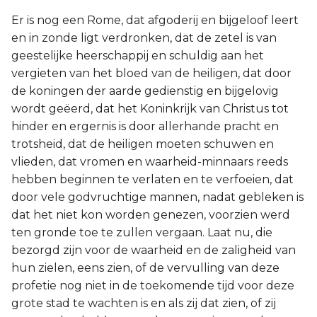
Er is nog een Rome, dat afgoderij en bijgeloof leert
en in zonde ligt verdronken, dat de zetel is van
geestelijke heerschappij en schuldig aan het
vergieten van het bloed van de heiligen, dat door
de koningen der aarde gedienstig en bijgelovig
wordt geëerd, dat het Koninkrijk van Christus tot
hinder en ergernis is door allerhande pracht en
trotsheid, dat de heiligen moeten schuwen en
vlieden, dat vromen en waarheid-minnaars reeds
hebben beginnen te verlaten en te verfoeien, dat
door vele godvruchtige mannen, nadat gebleken is
dat het niet kon worden genezen, voorzien werd
ten gronde toe te zullen vergaan. Laat nu, die
bezorgd zijn voor de waarheid en de zaligheid van
hun zielen, eens zien, of de vervulling van deze
profetie nog niet in de toekomende tijd voor deze
grote stad te wachten is en als zij dat zien, of zij