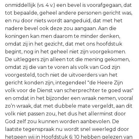
onmiddellijk (vs. 4 v.) een bevel is voorafgegaan, dat
tot bepaalde, geheel andere personen gericht was,
en nu door niets wordt aangeduid, dat met het
nadere bevel ook deze zou aangaan. Aan die
koningen kan men daarom te minder denken,
omdat zij in het gezicht, dat met ons hoofdstuk
begint, nog in het geheel niet zijn voorgekomen.
De uitleggers zijn alleen tot die mening gekomen,
omdat zij die van te voren als volk van God zijn
voorgesteld, toch niet de uitvoerders van het
gericht konden zijn, integendeel "de Heere Zijn
volk voor de Dienst van scherprechter te goed was"
en omdat in het bijzonder een wraak nemen, vooral
zo’n wraak, dat met dubbele mate vergeldt, aan dit
volk niet passen zou, het dus het allerminst door
God zelf zou kunnen worden aanbevolen. De
laatste tegenspraak nu wordt snel weerlegd door
hetgeen wij in Hoofdstuk 6: 10 hebben gelezen van