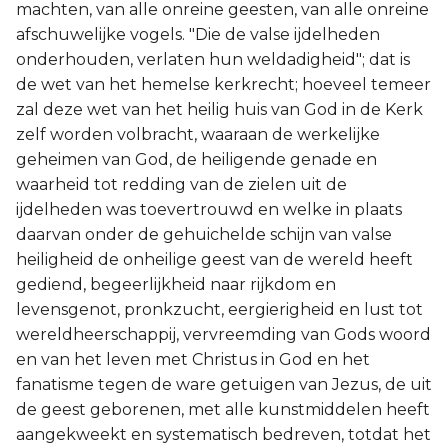
machten, van alle onreine geesten, van alle onreine
afschuwelijke vogels. "Die de valse ijdelheden
onderhouden, verlaten hun weldadigheid"; dat is
de wet van het hemelse kerkrecht; hoeveel temeer
zal deze wet van het heilig huis van God in de Kerk
zelf worden volbracht, waaraan de werkelijke
geheimen van God, de heiligende genade en
waarheid tot redding van de zielen uit de
ijdelheden was toevertrouwd en welke in plaats
daarvan onder de gehuichelde schijn van valse
heiligheid de onheilige geest van de wereld heeft
gediend, begeerlijkheid naar rijkdom en
levensgenot, pronkzucht, eergierigheid en lust tot
wereldheerschappij, vervreemding van Gods woord
en van het leven met Christus in God en het
fanatisme tegen de ware getuigen van Jezus, de uit
de geest geborenen, met alle kunstmiddelen heeft
aangekweekt en systematisch bedreven, totdat het