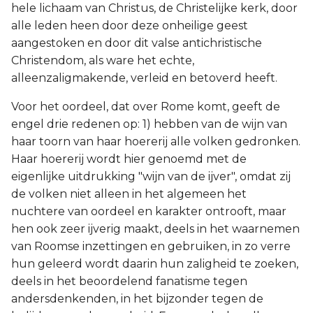
hele lichaam van Christus, de Christelijke kerk, door
alle leden heen door deze onheilige geest
aangestoken en door dit valse antichristische
Christendom, als ware het echte,
alleenzaligmakende, verleid en betoverd heeft.
Voor het oordeel, dat over Rome komt, geeft de
engel drie redenen op: 1) hebben van de wijn van
haar toorn van haar hoererij alle volken gedronken.
Haar hoererij wordt hier genoemd met de
eigenlijke uitdrukking "wijn van de ijver", omdat zij
de volken niet alleen in het algemeen het
nuchtere van oordeel en karakter ontrooft, maar
hen ook zeer ijverig maakt, deels in het waarnemen
van Roomse inzettingen en gebruiken, in zo verre
hun geleerd wordt daarin hun zaligheid te zoeken,
deels in het beoordelend fanatisme tegen
andersdenkenden, in het bijzonder tegen de