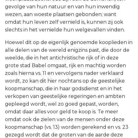
gevolge van hun natuur en van hun inwendig
wezen, aan woeste plaatsen gebonden; want
omdat hun leven zelf vernield is, kunnen zij ook
slechts in het vernielde hun welgevallen vinden.
Hoewel dit op de eigenlijk genoemde kooplieden in
alle delen van de wereld enigzins past, die door de
weelde, die in het antichristische rijk of in deze
grote stad Babel omgaat, rijk en machtig worden
zoals hierna vs. 11 en vervolgens nader verklaard
wordt, zo kan dit hier nochtans op de geestelijke
koopmanschap, die in haar godsdienst en in het
verkopen van geestelijke regeringen en ambten
gepleegd wordt, wel zo goed gepast, worden,
omdat daar alles voor geld te koop is. Te meer
omdat ook de zielen van de mensen onder deze
koopmanschap (vs. 13) worden gerekend en vs. 23
gezegd wordt dat de groten van de aarde deze