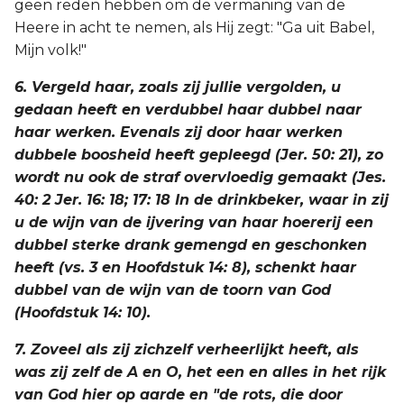
geen reden hebben om de vermaning van de
Heere in acht te nemen, als Hij zegt: "Ga uit Babel,
Mijn volk!"
6. Vergeld haar, zoals zij jullie vergolden, u
gedaan heeft en verdubbel haar dubbel naar
haar werken. Evenals zij door haar werken
dubbele boosheid heeft gepleegd (Jer. 50: 21), zo
wordt nu ook de straf overvloedig gemaakt (Jes.
40: 2 Jer. 16: 18; 17: 18 In de drinkbeker, waar in zij
u de wijn van de ijvering van haar hoererij een
dubbel sterke drank gemengd en geschonken
heeft (vs. 3 en Hoofdstuk 14: 8), schenkt haar
dubbel van de wijn van de toorn van God
(Hoofdstuk 14: 10).
7. Zoveel als zij zichzelf verheerlijkt heeft, als
was zij zelf de A en O, het een en alles in het rijk
van God hier op aarde en "de rots, die door