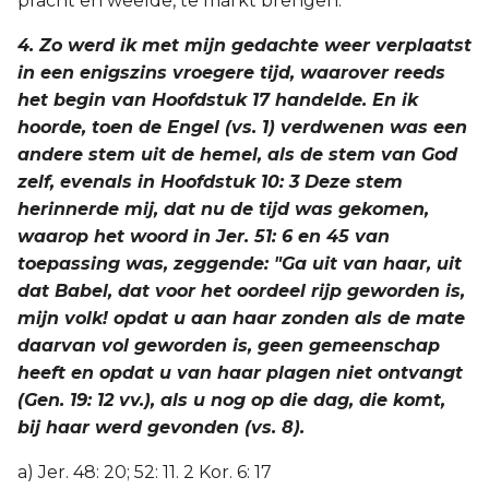
pracht en weelde, te markt brengen.
4. Zo werd ik met mijn gedachte weer verplaatst
in een enigszins vroegere tijd, waarover reeds
het begin van Hoofdstuk 17 handelde. En ik
hoorde, toen de Engel (vs. 1) verdwenen was een
andere stem uit de hemel, als de stem van God
zelf, evenals in Hoofdstuk 10: 3 Deze stem
herinnerde mij, dat nu de tijd was gekomen,
waarop het woord in Jer. 51: 6 en 45 van
toepassing was, zeggende: "Ga uit van haar, uit
dat Babel, dat voor het oordeel rijp geworden is,
mijn volk! opdat u aan haar zonden als de mate
daarvan vol geworden is, geen gemeenschap
heeft en opdat u van haar plagen niet ontvangt
(Gen. 19: 12 vv.), als u nog op die dag, die komt,
bij haar werd gevonden (vs. 8).
a) Jer. 48: 20; 52: 11. 2 Kor. 6: 17