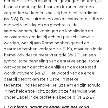
hebben laten verblinden en gevangen houden, uit
haar uitroept, opdat haar zou kunnen worden
vergolden volkomen zoals zij het heeft verdiend
(vs. 5-8). Bij het uitbreken van de catastrofe zelf is er
dan wel veel klagen en geschrei bij de
aardbewoners, de koningen en kooplieden en
zeevaarders, omdat zij zich nu pas echt bewust
worden, wat zij aan Rome hebben gehad en
daarmee hebben verloren (vs. 9-19), maar er is in de
hemel ook des te meer vreugde (vs. 20), en een
symbolische handeling van de sterke engel toont,
wat voor een gericht eigenlijk aan de grote stad
wordt volvoerd (vs. 21). Het woord van de engel
daarbij gesproken stelt Babel in sterke
tegenstelling tegenover Jeruzalem en zijn schuld
in het helderste licht, zodat dit zelf aanwijst wat
onder Babel in de profetie is bedoeld (vs. 22-24).
1. En hierna, nadat de engel van het vorig