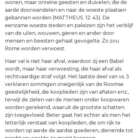
wonen, maar onreine geesten en duivelen, die de
aarde doorwandelen en naar de woeste plaatsen
gebannen worden (MATTHEUS. 12: 43). De
eenzame woeste steden en paleizen zijn het verblijf
van de uilen, wouwen, gieren en ander door
mensen en beesten gehaat gevogelte. Zo zou
Rome worden verwoest.
Haar val is niet haar afval, waardoor zij een Babel
wordt, maar haar verwoesting, die haar afval als
rechtvaardige straf volgt. Het laatste deel van vs. 3
verklaren sommigen oneigenlijk van de Roomse
geestelijkheid, die kooplieden zijn van aflaten enz.,
terwijl de zielen van de mensen onder koopwaren
worden gerekend, waaruit de grootste schatten
zijn toegevloeid. Beter gaat het echter als men het
letterlijk verstaat van kooplieden, die om rijk te
worden op aarde de aardse goederen, dienende tot