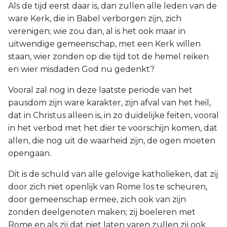
Als de tijd eerst daar is, dan zullen alle leden van de
ware Kerk, die in Babel verborgen zijn, zich
verenigen; wie zou dan, al is het ook maar in
uitwendige gemeenschap, met een Kerk willen
staan, wier zonden op die tijd tot de hemel reiken
en wier misdaden God nu gedenkt?
Vooral zal nog in deze laatste periode van het
pausdom zijn ware karakter, zijn afval van het heil,
dat in Christus alleen is, in zo duidelijke feiten, vooral
in het verbod met het dier te voorschijn komen, dat
allen, die nog uit de waarheid zijn, de ogen moeten
opengaan.
Dit is de schuld van alle gelovige katholieken, dat zij
door zich niet openlijk van Rome los te scheuren,
door gemeenschap ermee, zich ook van zijn
zonden deelgenoten maken; zij boeleren met
Rome en als zij dat niet laten varen zullen zij ook