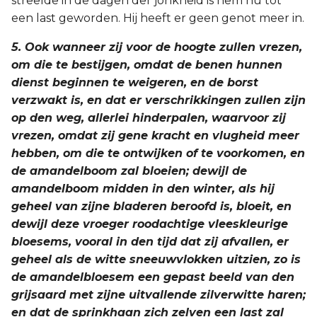
streelde in de dagen der jonkheid is hem nu tot
een last geworden. Hij heeft er geen genot meer in.
5. Ook wanneer zij voor de hoogte zullen vrezen,
om die te bestijgen, omdat de benen hunnen
dienst beginnen te weigeren, en de borst
verzwakt is, en dat er verschrikkingen zullen zijn
op den weg, allerlei hinderpalen, waarvoor zij
vrezen, omdat zij gene kracht en vlugheid meer
hebben, om die te ontwijken of te voorkomen, en
de amandelboom zal bloeien; dewijl de
amandelboom midden in den winter, als hij
geheel van zijne bladeren beroofd is, bloeit, en
dewijl deze vroeger roodachtige vleeskleurige
bloesems, vooral in den tijd dat zij afvallen, er
geheel als de witte sneeuwvlokken uitzien, zo is
de amandelbloesem een gepast beeld van den
grijsaard met zijne uitvallende zilverwitte haren;
en dat de sprinkhaan zich zelven een last zal