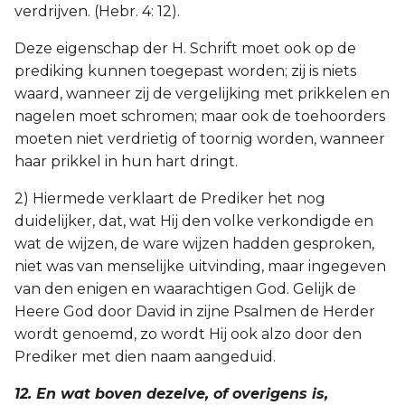
verdrijven. (Hebr. 4: 12).
Deze eigenschap der H. Schrift moet ook op de
prediking kunnen toegepast worden; zij is niets
waard, wanneer zij de vergelijking met prikkelen en
nagelen moet schromen; maar ook de toehoorders
moeten niet verdrietig of toornig worden, wanneer
haar prikkel in hun hart dringt.
2) Hiermede verklaart de Prediker het nog
duidelijker, dat, wat Hij den volke verkondigde en
wat de wijzen, de ware wijzen hadden gesproken,
niet was van menselijke uitvinding, maar ingegeven
van den enigen en waarachtigen God. Gelijk de
Heere God door David in zijne Psalmen de Herder
wordt genoemd, zo wordt Hij ook alzo door den
Prediker met dien naam aangeduid.
12. En wat boven dezelve, of overigens is,