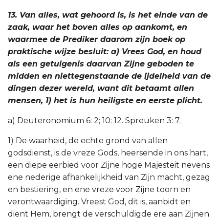
13. Van alles, wat gehoord is, is het einde van de
zaak, waar het boven alles op aankomt, en
waarmee de Prediker daarom zijn boek op
praktische wijze besluit: a) Vrees God, en houd
als een getuigenis daarvan Zijne geboden te
midden en niettegenstaande de ijdelheid van de
dingen dezer wereld, want dit betaamt allen
mensen, 1) het is hun heiligste en eerste plicht.
a) Deuteronomium 6: 2; 10: 12. Spreuken 3: 7.
1) De waarheid, de echte grond van allen
godsdienst, is de vreze Gods, heersende in ons hart,
een diepe eerbied voor Zijne hoge Majesteit nevens
ene nederige afhankelijkheid van Zijn macht, gezag
en bestiering, en ene vreze voor Zijne toorn en
verontwaardiging. Vreest God, dit is, aanbidt en
dient Hem, brengt de verschuldigde ere aan Zijnen