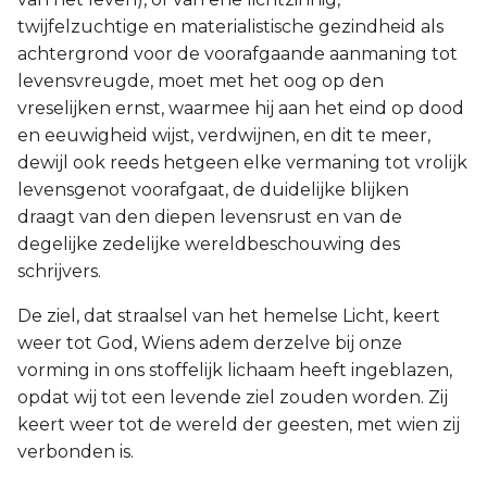
twijfelzuchtige en materialistische gezindheid als
achtergrond voor de voorafgaande aanmaning tot
levensvreugde, moet met het oog op den
vreselijken ernst, waarmee hij aan het eind op dood
en eeuwigheid wijst, verdwijnen, en dit te meer,
dewijl ook reeds hetgeen elke vermaning tot vrolijk
levensgenot voorafgaat, de duidelijke blijken
draagt van den diepen levensrust en van de
degelijke zedelijke wereldbeschouwing des
schrijvers.
De ziel, dat straalsel van het hemelse Licht, keert
weer tot God, Wiens adem derzelve bij onze
vorming in ons stoffelijk lichaam heeft ingeblazen,
opdat wij tot een levende ziel zouden worden. Zij
keert weer tot de wereld der geesten, met wien zij
verbonden is.