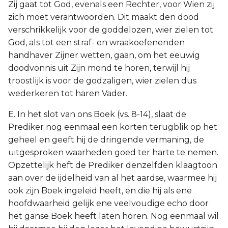
Zij gaat tot God, evenals een Rechter, voor Wien zij
zich moet verantwoorden. Dit maakt den dood
verschrikkelijk voor de goddelozen, wier zielen tot
God, als tot een straf- en wraakoefenenden
handhaver Zijner wetten, gaan, om het eeuwig
doodvonnis uit Zijn mond te horen, terwijl hij
troostlijk is voor de godzaligen, wier zielen dus
wederkeren tot haren Vader.
E. In het slot van ons Boek (vs. 8-14), slaat de
Prediker nog eenmaal een korten terugblik op het
geheel en geeft hij de dringende vermaning, de
uitgesproken waarheden goed ter harte te nemen.
Opzettelijk heft de Prediker denzelfden klaagtoon
aan over de ijdelheid van al het aardse, waarmee hij
ook zijn Boek ingeleid heeft, en die hij als ene
hoofdwaarheid gelijk ene veelvoudige echo door
het ganse Boek heeft laten horen. Nog eenmaal wil