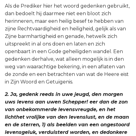
Judas
Als de Prediker hier het woord gedenken gebruikt,
dan bedoelt hij daarmee niet een bloot zich
Openbaring
herinneren, maar een heilig besef te hebben van
zijne Rechtvaardigheid en heiligheid, gelijk als van
Zijne barmhartigheid en genade, hetwelk zich
uitspreekt in al ons doen en laten en zich
openbaart in een Gode geheiligden wandel. Een
gedenken derhalve, wat alleen mogelijk is in den
weg van waarachtige bekering, in een aflaten van
de zonde en een betrachten van wat de Heere eist
in Zijn Woord en Getuigenis.
2. Ja, gedenk reeds in uwe jeugd, den morgen
uws levens aan uwen Schepper! eer dan de zon
van onbekommerde levensvreugde, en het
lichthet vrolijke van den levenslust, en de maan
en de sterren, 1) als beelden van een ongestoord
levensgeluk, verduisterd worden, en dedonkere