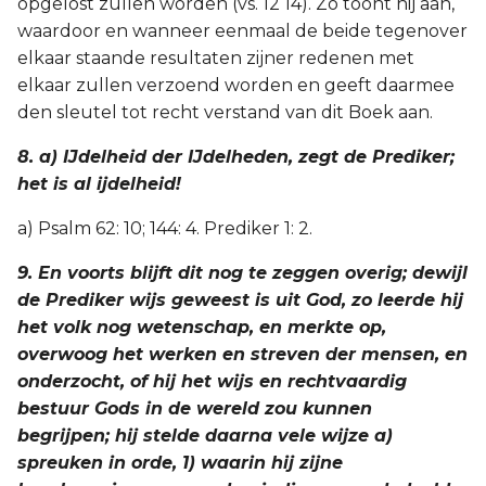
opgelost zullen worden (vs. 12 14). Zo toont hij aan,
waardoor en wanneer eenmaal de beide tegenover
elkaar staande resultaten zijner redenen met
elkaar zullen verzoend worden en geeft daarmee
den sleutel tot recht verstand van dit Boek aan.
8. a) IJdelheid der IJdelheden, zegt de Prediker;
het is al ijdelheid!
a) Psalm 62: 10; 144: 4. Prediker 1: 2.
9. En voorts blijft dit nog te zeggen overig; dewijl
de Prediker wijs geweest is uit God, zo leerde hij
het volk nog wetenschap, en merkte op,
overwoog het werken en streven der mensen, en
onderzocht, of hij het wijs en rechtvaardig
bestuur Gods in de wereld zou kunnen
begrijpen; hij stelde daarna vele wijze a)
spreuken in orde, 1) waarin hij zijne