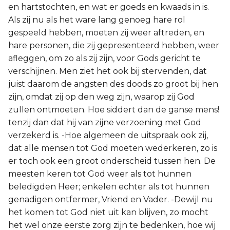
en hartstochten, en wat er goeds en kwaads in is.
Als zij nu als het ware lang genoeg hare rol
gespeeld hebben, moeten zij weer aftreden, en
hare personen, die zij gepresenteerd hebben, weer
afleggen, om zo als zij zijn, voor Gods gericht te
verschijnen. Men ziet het ook bij stervenden, dat
juist daarom de angsten des doods zo groot bij hen
zijn, omdat zij op den weg zijn, waarop zij God
zullen ontmoeten. Hoe siddert dan de ganse mens!
tenzij dan dat hij van zijne verzoening met God
verzekerd is. -Hoe algemeen de uitspraak ook zij,
dat alle mensen tot God moeten wederkeren, zo is
er toch ook een groot onderscheid tussen hen. De
meesten keren tot God weer als tot hunnen
beledigden Heer; enkelen echter als tot hunnen
genadigen ontfermer, Vriend en Vader. -Dewijl nu
het komen tot God niet uit kan blijven, zo mocht
het wel onze eerste zorg zijn te bedenken, hoe wij