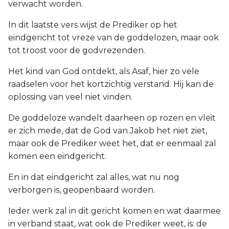
verwacht worden.
In dit laatste vers wijst de Prediker op het
eindgericht tot vreze van de goddelozen, maar ook
tot troost voor de godvrezenden.
Het kind van God ontdekt, als Asaf, hier zo vele
raadselen voor het kortzichtig verstand. Hij kan de
oplossing van veel niet vinden.
De goddeloze wandelt daarheen op rozen en vleit
er zich mede, dat de God van Jakob het niet ziet,
maar ook de Prediker weet het, dat er eenmaal zal
komen een eindgericht.
En in dat eindgericht zal alles, wat nu nog
verborgen is, geopenbaard worden.
Ieder werk zal in dit gericht komen en wat daarmee
in verband staat, wat ook de Prediker weet, is: de