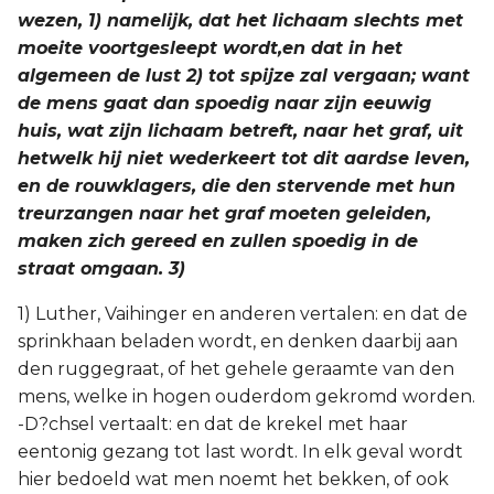
wezen, 1) namelijk, dat het lichaam slechts met
moeite voortgesleept wordt,en dat in het
algemeen de lust 2) tot spijze zal vergaan; want
de mens gaat dan spoedig naar zijn eeuwig
huis, wat zijn lichaam betreft, naar het graf, uit
hetwelk hij niet wederkeert tot dit aardse leven,
en de rouwklagers, die den stervende met hun
treurzangen naar het graf moeten geleiden,
maken zich gereed en zullen spoedig in de
straat omgaan. 3)
1) Luther, Vaihinger en anderen vertalen: en dat de
sprinkhaan beladen wordt, en denken daarbij aan
den ruggegraat, of het gehele geraamte van den
mens, welke in hogen ouderdom gekromd worden.
-D?chsel vertaalt: en dat de krekel met haar
eentonig gezang tot last wordt. In elk geval wordt
hier bedoeld wat men noemt het bekken, of ook