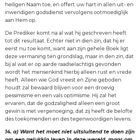
heiligen Naam toe, en offert uw hart in allen uit- en
inwendigen godsdienst vervolgens ootmoediglijk
aan Hem op.
De Prediker komt na al wat hij geschreven heeft
tot dit resultaat. Echter niet in dien zin, dat hij er
eerst nu toe komt, want aan zijn gehele Boek ligt
deze vermaning ten grondslag, maar in den zin, dat
bij al wat er op aarde raadselachtigs gevonden
wordt het mensenkind hierbij alleen rust en vrede
heeft. Alleen wie God vreest en Zijne geboden
houdt zal bewaard blijven voor een droevig
pessimisme en een vals optimisme. Hij zal het
ervaren, dat de godzaligheid alleen een groot
gewin is met vergenoeging, dat zij heeft de belofte
des toekomenden en des tegenwoordigen levens.
14. a) Want het moet niet uitsluitend te doen zijn
om een gelukkig leven in deze wereld, maar om