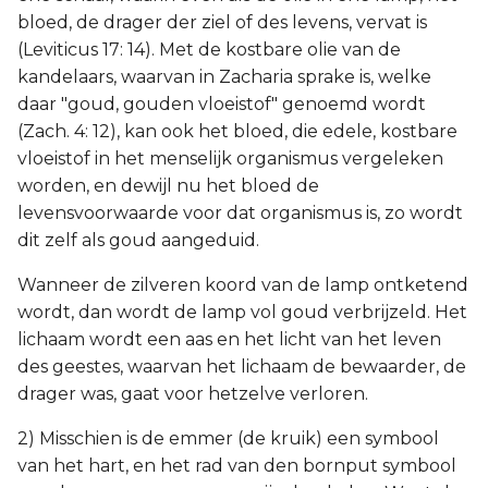
bloed, de drager der ziel of des levens, vervat is
(Leviticus 17: 14). Met de kostbare olie van de
kandelaars, waarvan in Zacharia sprake is, welke
daar "goud, gouden vloeistof" genoemd wordt
(Zach. 4: 12), kan ook het bloed, die edele, kostbare
vloeistof in het menselijk organismus vergeleken
worden, en dewijl nu het bloed de
levensvoorwaarde voor dat organismus is, zo wordt
dit zelf als goud aangeduid.
Wanneer de zilveren koord van de lamp ontketend
wordt, dan wordt de lamp vol goud verbrijzeld. Het
lichaam wordt een aas en het licht van het leven
des geestes, waarvan het lichaam de bewaarder, de
drager was, gaat voor hetzelve verloren.
2) Misschien is de emmer (de kruik) een symbool
van het hart, en het rad van den bornput symbool