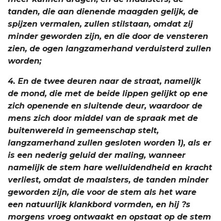
tanden, die aan dienende maagden gelijk, de
spijzen vermalen, zullen stilstaan, omdat zij
minder geworden zijn, en die door de vensteren
zien, de ogen langzamerhand verduisterd zullen
worden;
4. En de twee deuren naar de straat, namelijk
de mond, die met de beide lippen gelijkt op ene
zich openende en sluitende deur, waardoor de
mens zich door middel van de spraak met de
buitenwereld in gemeenschap stelt,
langzamerhand zullen gesloten worden 1), als er
is een nederig geluid der maling, wanneer
namelijk de stem hare welluidendheid en kracht
verliest, omdat de maalsters, de tanden minder
geworden zijn, die voor de stem als het ware
een natuurlijk klankbord vormden, en hij ?s
morgens vroeg ontwaakt en opstaat op de stem