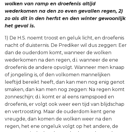
wolken van ramp en droefenis altijd
wederkomen na den zo even gevallen regen, 2)
zo als dit in den herfst en den winter gewoonlijk
het geval is.
1) De H.S. noemt troost en geluk licht, en droefenis
nacht of duisternis. De Prediker wil dus zeggen: Eer
dan de ouderdom komt, wanneer de wolken
wederkomen na den regen, d.i. wanneer de ene
droefenis de andere opvolgt. Wanneer men knaap
of jongeling is, of den volkomen mannelijken
leeftijd bereikt heeft, dan kan men nog enig genot
smaken, dan kan men nog zeggen: Na regen komt
zonneschijn; d.i. komt er al eens rampspoed en
droefenis, er volgt ook weer een tijd van blijdschap
en vertroosting. Maar de ouderdom kent gene
vreugde, dan komen de wolken weer na den
regen, het ene ongeluk volgt op het andere, de