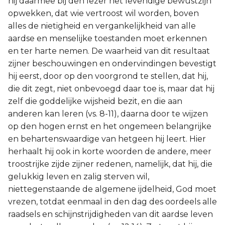
hij daarmee bij den lezer het levendige bewustzijn
opwekken, dat wie vertroost wil worden, boven
alles de nietigheid en vergankelijkheid van alle
aardse en menselijke toestanden moet erkennen
en ter harte nemen. De waarheid van dit resultaat
zijner beschouwingen en ondervindingen bevestigt
hij eerst, door op den voorgrond te stellen, dat hij,
die dit zegt, niet onbevoegd daar toe is, maar dat hij
zelf die goddelijke wijsheid bezit, en die aan
anderen kan leren (vs. 8-11), daarna door te wijzen
op den hogen ernst en het ongemeen belangrijke
en behartenswaardige van hetgeen hij leert. Hier
herhaalt hij ook in korte woorden de andere, meer
troostrijke zijde zijner redenen, namelijk, dat hij, die
gelukkig leven en zalig sterven wil,
niettegenstaande de algemene ijdelheid, God moet
vrezen, totdat eenmaal in den dag des oordeels alle
raadsels en schijnstrijdigheden van dit aardse leven