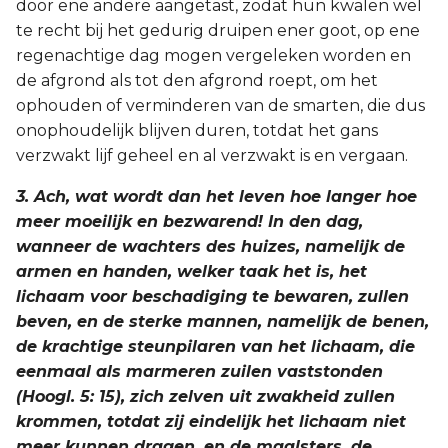
door ene andere aangetast, zodat hun kwalen wel
te recht bij het gedurig druipen ener goot, op ene
regenachtige dag mogen vergeleken worden en
de afgrond als tot den afgrond roept, om het
ophouden of verminderen van de smarten, die dus
onophoudelijk blijven duren, totdat het gans
verzwakt lijf geheel en al verzwakt is en vergaan.
3. Ach, wat wordt dan het leven hoe langer hoe
meer moeilijk en bezwarend! In den dag,
wanneer de wachters des huizes, namelijk de
armen en handen, welker taak het is, het
lichaam voor beschadiging te bewaren, zullen
beven, en de sterke mannen, namelijk de benen,
de krachtige steunpilaren van het lichaam, die
eenmaal als marmeren zuilen vaststonden
(Hoogl. 5: 15), zich zelven uit zwakheid zullen
krommen, totdat zij eindelijk het lichaam niet
meer kunnen dragen, en de maalsters, de