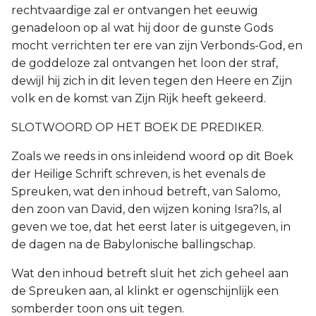
rechtvaardige zal er ontvangen het eeuwig
genadeloon op al wat hij door de gunste Gods
mocht verrichten ter ere van zijn Verbonds-God, en
de goddeloze zal ontvangen het loon der straf,
dewijl hij zich in dit leven tegen den Heere en Zijn
volk en de komst van Zijn Rijk heeft gekeerd.
SLOTWOORD OP HET BOEK DE PREDIKER.
Zoals we reeds in ons inleidend woord op dit Boek
der Heilige Schrift schreven, is het evenals de
Spreuken, wat den inhoud betreft, van Salomo,
den zoon van David, den wijzen koning Isra?ls, al
geven we toe, dat het eerst later is uitgegeven, in
de dagen na de Babylonische ballingschap.
Wat den inhoud betreft sluit het zich geheel aan
de Spreuken aan, al klinkt er ogenschijnlijk een
somberder toon ons uit tegen.