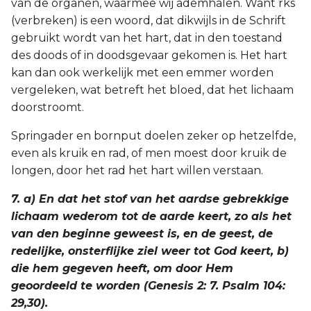
van de organen, waarmee wij ademhalen. Want rks
(verbreken) is een woord, dat dikwijls in de Schrift
gebruikt wordt van het hart, dat in den toestand
des doods of in doodsgevaar gekomen is. Het hart
kan dan ook werkelijk met een emmer worden
vergeleken, wat betreft het bloed, dat het lichaam
doorstroomt.
Springader en bornput doelen zeker op hetzelfde,
even als kruik en rad, of men moest door kruik de
longen, door het rad het hart willen verstaan.
7. a) En dat het stof van het aardse gebrekkige
lichaam wederom tot de aarde keert, zo als het
van den beginne geweest is, en de geest, de
redelijke, onsterflijke ziel weer tot God keert, b)
die hem gegeven heeft, om door Hem
geoordeeld te worden (Genesis 2: 7. Psalm 104:
29,30).