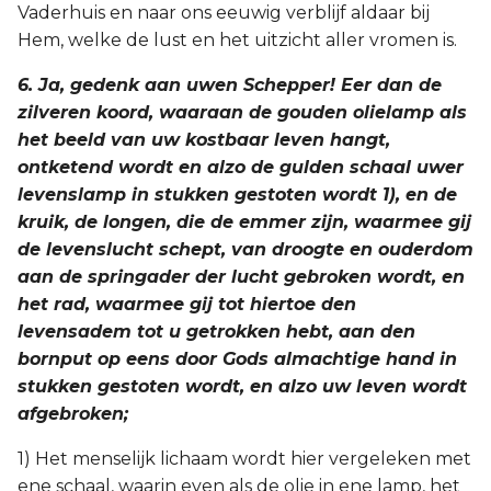
Vaderhuis en naar ons eeuwig verblijf aldaar bij
Hem, welke de lust en het uitzicht aller vromen is.
6. Ja, gedenk aan uwen Schepper! Eer dan de
zilveren koord, waaraan de gouden olielamp als
het beeld van uw kostbaar leven hangt,
ontketend wordt en alzo de gulden schaal uwer
levenslamp in stukken gestoten wordt 1), en de
kruik, de longen, die de emmer zijn, waarmee gij
de levenslucht schept, van droogte en ouderdom
aan de springader der lucht gebroken wordt, en
het rad, waarmee gij tot hiertoe den
levensadem tot u getrokken hebt, aan den
bornput op eens door Gods almachtige hand in
stukken gestoten wordt, en alzo uw leven wordt
afgebroken;
1) Het menselijk lichaam wordt hier vergeleken met
ene schaal, waarin even als de olie in ene lamp, het