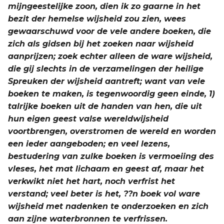
mijngeestelijke zoon, dien ik zo gaarne in het
bezit der hemelse wijsheid zou zien, wees
gewaarschuwd voor de vele andere boeken, die
zich als gidsen bij het zoeken naar wijsheid
aanprijzen; zoek echter alleen de ware wijsheid,
die gij slechts in de verzamelingen der heilige
Spreuken der wijsheid aantreft; want van vele
boeken te maken, is tegenwoordig geen einde, 1)
talrijke boeken uit de handen van hen, die uit
hun eigen geest valse wereldwijsheid
voortbrengen, overstromen de wereld en worden
een ieder aangeboden; en veel lezens,
bestudering van zulke boeken is vermoeiing des
vleses, het mat lichaam en geest af, maar het
verkwikt niet het hart, noch verfrist het
verstand; veel beter is het, ??n boek vol ware
wijsheid met nadenken te onderzoeken en zich
aan zijne waterbronnen te verfrissen.