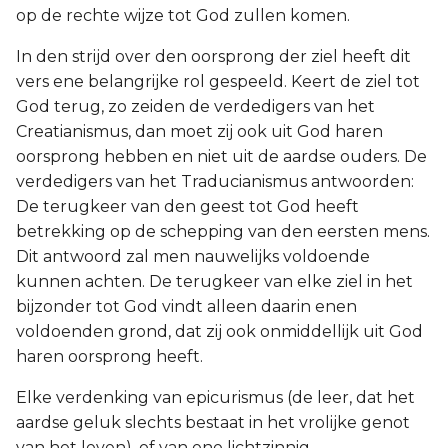
op de rechte wijze tot God zullen komen.
In den strijd over den oorsprong der ziel heeft dit
vers ene belangrijke rol gespeeld. Keert de ziel tot
God terug, zo zeiden de verdedigers van het
Creatianismus, dan moet zij ook uit God haren
oorsprong hebben en niet uit de aardse ouders. De
verdedigers van het Traducianismus antwoorden:
De terugkeer van den geest tot God heeft
betrekking op de schepping van den eersten mens.
Dit antwoord zal men nauwelijks voldoende
kunnen achten. De terugkeer van elke ziel in het
bijzonder tot God vindt alleen daarin enen
voldoenden grond, dat zij ook onmiddellijk uit God
haren oorsprong heeft.
Elke verdenking van epicurismus (de leer, dat het
aardse geluk slechts bestaat in het vrolijke genot
van het leven), of van ene lichtzinnig,