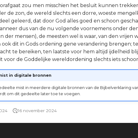
orafgaat zou men misschien het besluit kunnen trekken,
onder de zon, de wereld slechts een dorre, woeste mengelk
eel geleerd, dat door God alles goed en schoon gesch
Wanneer dus van de nu volgende voornemens onder de
der mensen), de meesten wel is waar, van den vrijen 
n ook dit in Gods ordening gene verandering brengen; te
cht te bereiken, ten laatste voor hem altijd ijdelheid blijk
it voor de Goddelijke wereldordening slechts iets schoo
ist in digitale bronnen
deelte mist in meerdere digitale bronnen van de Bijbelverklaring va
t om dit gedeelte later toe te voegen.
2024
16 november 2024