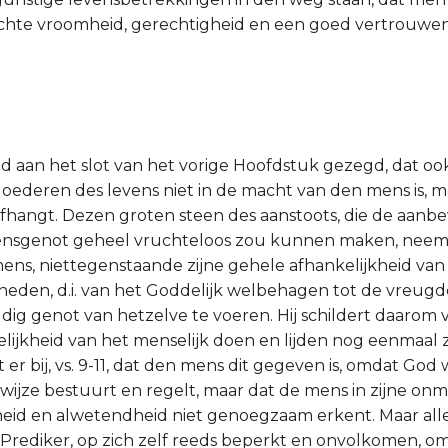
chte vroomheid, gerechtigheid en een goed vertrouwe
d aan het slot van het vorige Hoofdstuk gezegd, dat ook
oederen des levens niet in de macht van den mens is, m
hangt. Dezen groten steen des aanstoots, die de aanbe
vensgenot geheel vruchteloos zou kunnen maken, neemt
ns, niettegenstaande zijne gehele afhankelijkheid van
heden, d.i. van het Goddelijk welbehagen tot de vreugde
dig genot van hetzelve te voeren. Hij schildert daarom 
lijkheid van het menselijk doen en lijden nog eenmaal z
t er bij, vs. 9-11, dat den mens dit gegeven is, omdat God w
ijze bestuurt en regelt, maar dat de mens in zijne on
heid en alwetendheid niet genoegzaam erkent. Maar all
n Prediker, op zich zelf reeds beperkt en onvolkomen, o