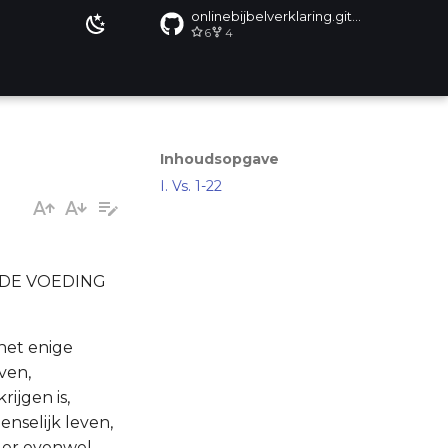
onlinebijbelverklaring.github.io
6
4
Inhoudsopgave
I. Vs. 1-22
 DE VOEDING
het enige
ven,
rijgen is,
nselijk leven,
 er evenwel