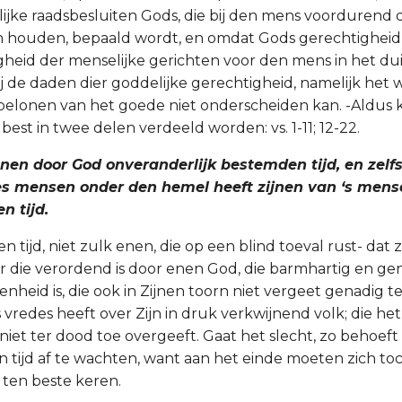
ijke raadsbesluiten Gods, die bij den mens voordurend 
 houden, bepaald wordt, en omdat Gods gerechtigheid d
heid der menselijke gerichten voor den mens in het du
ij de daden dier goddelijke gerechtigheid, namelijk het
elonen van het goede niet onderscheiden kan. -Aldus 
est in twee delen verdeeld worden: vs. 1-11; 12-22.
 enen door God onveranderlijk bestemden tijd, en zelfs
 mensen onder den hemel heeft zijnen van ‘s mens
n tijd.
nen tijd, niet zulk enen, die op een blind toeval rust- dat
aar die verordend is door enen God, die barmhartig en ge
nheid is, die ook in Zijnen toorn niet vergeet genadig te
vredes heeft over Zijn in druk verkwijnend volk; die het
 niet ter dood toe overgeeft. Gaat het slecht, zo behoef
tijd af te wachten, want aan het einde moeten zich toc
 ten beste keren.