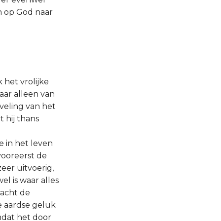
n op God naar
 het vrolijke
aar alleen van
veling van het
 hij thans
 in het leven
vooreerst de
eer uitvoerig,
el is waar alles
macht de
e aardse geluk
mdat het door