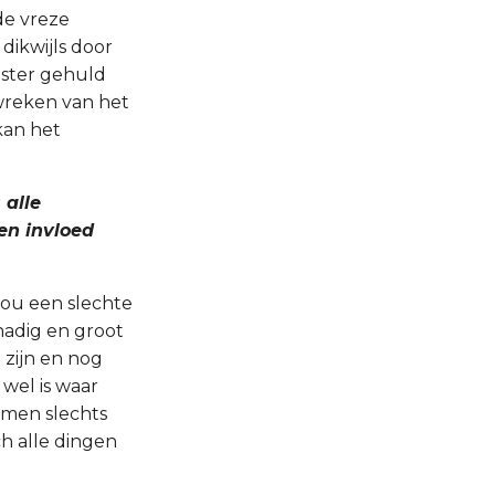
de vreze
ikwijls door
ister gehuld
 wreken van het
kan het
 alle
en invloed
 zou een slechte
nadig en groot
 zijn en nog
 wel is waar
t men slechts
h alle dingen