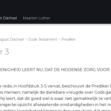
st Dächsel
Maarten Luther
ugust Dächsel
Oude Testament
Prediker
r 3
ENIGHEID LEERT NU, DAT DE HEIDENSE ZORG VOOR
e rede, in Hoofdstuk 3-5 vervat, beschouwt de Prediker 
es mensen, namelijk de dankbare vreugde over Gods ga
hij leert, dat dit goed wel is waar niet gemakkelijk te verk
nigerlei opzicht afwisselende omstandigheden in het me
unstige levensbetrekkingen in den weg staan, dat men