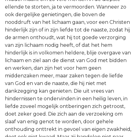
ellende te storten, ja te vermoorden. Wanneer zo
ook dergelijke genietingen, die boven de
nooddruft van het lichaam gaan, voor een Christen
hinderlijk zijn of in zijn liefde tot de naaste, zodat hij
de armen onthoudt, wat hij tot goede verzorging
van zijn lichaam nodig heeft, of dat het hem
hinderlijk is in volkomen heldere, blije overgave van
lichaam en ziel aan de dienst van God met bidden
en werken, dan zijn het voor hem geen
middenzaken meer, maar zaken tegen de liefde
van God en van de naaste, die hij niet met
dankzegging kan genieten. Die uit vrees van
hindernissen te ondervinden in een heilig leven, in
liefde zoveel mogelijk ontberingen zich getroost,
doet zeker goed. Die zich aan de verzoeking om
slaaf van enig genot te worden, door gehele
onthouding onttrekt in gevoel van eigen zwakheid,
doet ook niet kwaad. Maar zij handelen niet naar