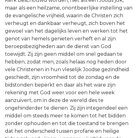
Kerk beschouwd worden, niet als een Joods juk,
maar als een heilzame, onontbeerlijke instelling van
de evangelische vrijheid, waarin de Christen zich
verheugt en dankbaar verheugt, zich boven het
gewoel van het dagelijks leven en werken tot het
genot van hemels genieten verheft en al zijn
beroepsbezigheden aan de dienst van God
toewijdt. Zij zijn geen middel om snel gedaan te
hebben, zodat men, zoals helaas nog heden door
vele Christenen in hun vleselijk Joodse gezindheid
geschiedt, zijn vroomheid tot de zondag en de
bidstonden beperkt en daar als het ware zijn
rekening met God weer voor een hele week
aanzuivert, om in deze de wereld des te
ongehinderder te dienen. Zij zijn integendeel een
middel om steeds meer te komen tot het bidden
zonder ophouden en tot die toestand te brengen
dat het onderscheid tussen profane en heilige