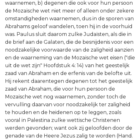
waarnemen, b) degenen die ook voor hun persoon
de Mozaïsche wet niet meer of alleen onder zekere
omstandigheden waarnemen, dus in de sporen van
Abrahams geloof wandelen, toen hij in de voorhuid
was. Paulus sluit daarom zulke Judaïsten, als die in
de brief aan de Galaten, die de besnijdenis voor een
noodzakelijke voorwaarde van de zaligheid aanzien
en de waarneming van de Mozaïsche wet eisen ("die
uit de wet zijn" Hoofdstuk 4: 14) van het geestelijk
zaad van Abraham en de erfenis van de belofte uit.
Hij rekent daarentegen degenen tot het geestelijk
zaad van Abraham, die voor hun persoon de
Mozaïsche wet nog waarnemen, zonder toch de
vervulling daarvan voor noodzakelijk ter zaligheid
te houden en de heidenen op te leggen, zoals
vooral in Palestina zulke wettische Christenen
werden gevonden; want ook zij geloofden door de
genade van de Heere Jezus zalig te worden (Hand.