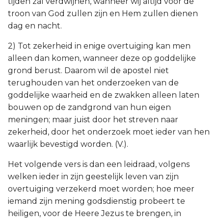
tijden zal verdwijnen, wanneer wij altijd voor de
troon van God zullen zijn en Hem zullen dienen
dag en nacht.
2) Tot zekerheid in enige overtuiging kan men
alleen dan komen, wanneer deze op goddelijke
grond berust. Daarom wil de apostel niet
terughouden van het onderzoeken van de
goddelijke waarheid en de zwakken alleen laten
bouwen op de zandgrond van hun eigen
meningen; maar juist door het streven naar
zekerheid, door het onderzoek moet ieder van hen
waarlijk bevestigd worden. (V.).
Het volgende vers is dan een leidraad, volgens
welken ieder in zijn geestelijk leven van zijn
overtuiging verzekerd moet worden; hoe meer
iemand zijn mening godsdienstig probeert te
heiligen, voor de Heere Jezus te brengen, in