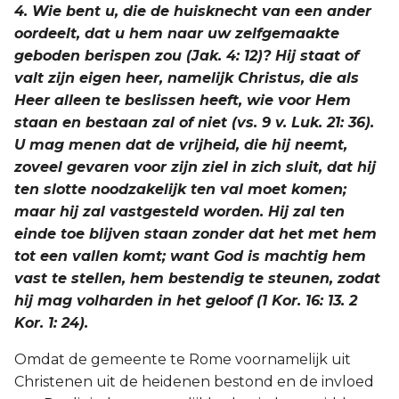
4. Wie bent u, die de huisknecht van een ander
oordeelt, dat u hem naar uw zelfgemaakte
geboden berispen zou (Jak. 4: 12)? Hij staat of
valt zijn eigen heer, namelijk Christus, die als
Heer alleen te beslissen heeft, wie voor Hem
staan en bestaan zal of niet (vs. 9 v. Luk. 21: 36).
U mag menen dat de vrijheid, die hij neemt,
zoveel gevaren voor zijn ziel in zich sluit, dat hij
ten slotte noodzakelijk ten val moet komen;
maar hij zal vastgesteld worden. Hij zal ten
einde toe blijven staan zonder dat het met hem
tot een vallen komt; want God is machtig hem
vast te stellen, hem bestendig te steunen, zodat
hij mag volharden in het geloof (1 Kor. 16: 13. 2
Kor. 1: 24).
Omdat de gemeente te Rome voornamelijk uit
Christenen uit de heidenen bestond en de invloed