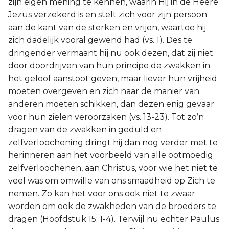
zijn eigen mening te kennen, waarin Hij in de Heere
Jezus verzekerd is en stelt zich voor zijn persoon
aan de kant van de sterken en vrijen, waartoe hij
zich dadelijk vooral gewend had (vs. 1). Des te
dringender vermaant hij nu ook dezen, dat zij niet
door doordrijven van hun principe de zwakken in
het geloof aanstoot geven, maar liever hun vrijheid
moeten overgeven en zich naar de manier van
anderen moeten schikken, dan dezen enig gevaar
voor hun zielen veroorzaken (vs. 13-23). Tot zo’n
dragen van de zwakken in geduld en
zelfverloochening dringt hij dan nog verder met te
herinneren aan het voorbeeld van alle ootmoedig
zelfverloochenen, aan Christus, voor wie het niet te
veel was om omwille van ons smaadheid op Zich te
nemen. Zo kan het voor ons ook niet te zwaar
worden om ook de zwakheden van de broeders te
dragen (Hoofdstuk 15: 1-4). Terwijl nu echter Paulus