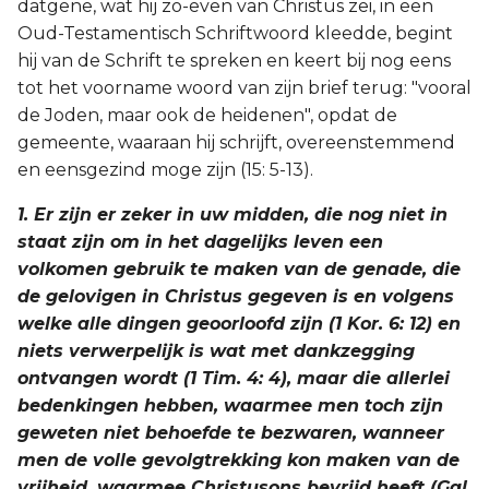
datgene, wat hij zo-even van Christus zei, in een
Oud-Testamentisch Schriftwoord kleedde, begint
hij van de Schrift te spreken en keert bij nog eens
tot het voorname woord van zijn brief terug: "vooral
de Joden, maar ook de heidenen", opdat de
gemeente, waaraan hij schrijft, overeenstemmend
en eensgezind moge zijn (15: 5-13).
1. Er zijn er zeker in uw midden, die nog niet in
staat zijn om in het dagelijks leven een
volkomen gebruik te maken van de genade, die
de gelovigen in Christus gegeven is en volgens
welke alle dingen geoorloofd zijn (1 Kor. 6: 12) en
niets verwerpelijk is wat met dankzegging
ontvangen wordt (1 Tim. 4: 4), maar die allerlei
bedenkingen hebben, waarmee men toch zijn
geweten niet behoefde te bezwaren, wanneer
men de volle gevolgtrekking kon maken van de
vrijheid, waarmee Christusons bevrijd heeft (Gal.