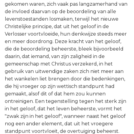
gekomen waren, zich vaak pas langzamerhand van
de invloed daarvan op de beoordeling van alle
levenstoestanden losmaken, terwijl het nieuwe
Christelijke principe, dat uit het geloof in de
Verlosser voortvloeide, hun denkwijze steeds meer
en meer doordrong. Deze kracht van het geloof,
die de beoordeling beheerste, bleek bijvoorbeeld
daarin, dat iemand, van zijn zaligheid in de
gemeenschap met Christus verzekerd, in het
gebruik van uitwendige zaken zich niet meer aan
het wankelen liet brengen door die bedenkingen,
die hij vroeger op zijn wettisch standpunt had
gemaakt, alsof dit of dat hem zou kunnen
ontreinigen. Een tegenstelling tegen het sterk zijn
in het geloof, dat het leven beheerste, vormt het
"zwak zijn in het geloof", wanneer naast het geloof
nog een ander element, dat uit het vroegere
standpunt voortvloeit, de overtuiging beheerst.