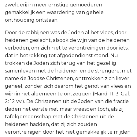
zwelgerij in meer ernstige gemoederen
gemakkelijk een waardering van gehele
onthouding ontstaan.
Door de rabbijnen was de Joden al het vlees, door
heidenen geslacht, alsook de wijn van de heidenen
verboden, om zich niet te verontreinigen door iets,
dat in betrekking tot afgodendienst stond. Nu
trokken de Joden zich terug van het gezellig
samenleven met de heidenen en de strengere, met
name de Joodse Christenen, onttrokken zich liever
geheel, zonder zich daarom het genot van vlees en
wijn in het algemeen te ontzeggen (Hand. 11: 3. Gal.
2: 12 vv.). De Christenen uit de Joden van die fractie
deden het eerste niet maar vreesden toch, als zij
tafelgemeenschap met de Christenen uit de
heidenen hadden, dat zij zich zouden
verontreinigen door het niet gemakkelijk te mijden