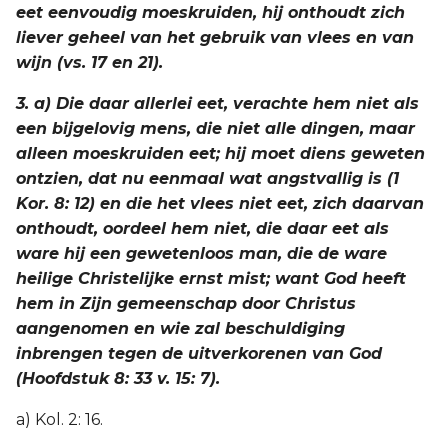
eet eenvoudig moeskruiden, hij onthoudt zich
liever geheel van het gebruik van vlees en van
wijn (vs. 17 en 21).
3. a) Die daar allerlei eet, verachte hem niet als
een bijgelovig mens, die niet alle dingen, maar
alleen moeskruiden eet; hij moet diens geweten
ontzien, dat nu eenmaal wat angstvallig is (1
Kor. 8: 12) en die het vlees niet eet, zich daarvan
onthoudt, oordeel hem niet, die daar eet als
ware hij een gewetenloos man, die de ware
heilige Christelijke ernst mist; want God heeft
hem in Zijn gemeenschap door Christus
aangenomen en wie zal beschuldiging
inbrengen tegen de uitverkorenen van God
(Hoofdstuk 8: 33 v. 15: 7).
a) Kol. 2: 16.