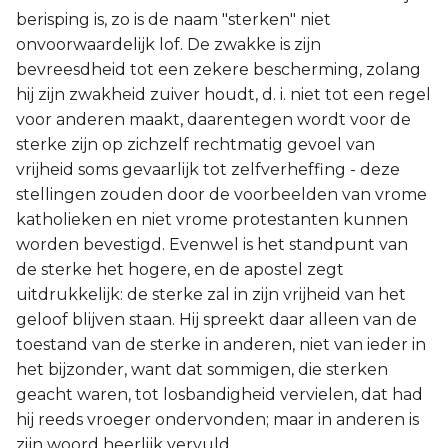
berisping is, zo is de naam "sterken" niet
onvoorwaardelijk lof. De zwakke is zijn
bevreesdheid tot een zekere bescherming, zolang
hij zijn zwakheid zuiver houdt, d. i. niet tot een regel
voor anderen maakt, daarentegen wordt voor de
sterke zijn op zichzelf rechtmatig gevoel van
vrijheid soms gevaarlijk tot zelfverheffing - deze
stellingen zouden door de voorbeelden van vrome
katholieken en niet vrome protestanten kunnen
worden bevestigd. Evenwel is het standpunt van
de sterke het hogere, en de apostel zegt
uitdrukkelijk: de sterke zal in zijn vrijheid van het
geloof blijven staan. Hij spreekt daar alleen van de
toestand van de sterke in anderen, niet van ieder in
het bijzonder, want dat sommigen, die sterken
geacht waren, tot losbandigheid vervielen, dat had
hij reeds vroeger ondervonden; maar in anderen is
zijn woord heerlijk vervuld.