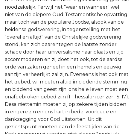
noodzakelijk. Terwijl het "waar en wanneer" wel
niet van de diepere Oud-Testamentische opvatting,
maar toch van de populaire Joodse, alsook van de
heidense godsverering, in tegenstelling met het
"overal en altijd" van de Christelijke godsverering
stond, kan zich daarentegen de laatste zonder
schade door haar universalisme naar plaats en tijd
accommoderen en zij doet het ook, tot de aardse
orde van zaken geheel in een hemels en eeuwig
aanzijn verheerlijkt zal zijn. Eveneens is het ook met
het gebed; wij moeten altijd in biddende stemming
en biddend van geest zijn, ons hele leven moet een
onafgebroken gebed zijn (1 Thessalonicenzen. 5: 17).
Desalniettemin moeten zij op zekere tijden bidden
in engere zin en ons hart in bede, voorbede en
dankzegging voor God uitstorten. Uit dit
gezichtspunt moeten dan de feesttijden van de