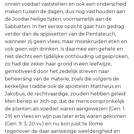
onrein voedsel vaststellen en ook een onderscheid
maken tussen de dagen, dus nog vasthouden aan
de Joodse heilige tijden, voornamelijk aan de
Sabbatten. In het eerste opzicht gaat hun gedrag
verder dan de spijswetten van de Pentateuch,
wanneer zij geen vlees, maar moeskruiden eten en
ook geen wijn drinken. Is daarmee een gehele en
niet slechts een tijdelijke onthouding uitgesproken,
zo had die zeker haar grond in een leefwijze,
gemotiveerd door het zedelijk streven naar
beheersing van de materie, zoals die volgens de
kerkelijke traditie ook de apostelen Mattheus en
Jakobus, de rechtvaardige, zouden hebben geleid.
Men beriep er zich op, dat de mens oorspronkelijk
de planten als voedsel waren aangewezen (Gen. 1:
29) en vlees en wijn pas later erbij waren gekomen
(Gen. 9: 3, 20 vv.) en nu kon juist te Rome
tegenover de daar aanwezige weelderigheid en