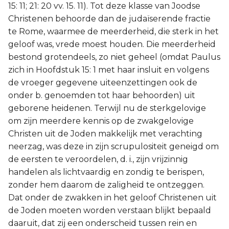
15: 11; 21: 20 vv. 15. 11). Tot deze klasse van Joodse
Christenen behoorde dan de judaïserende fractie
te Rome, waarmee de meerderheid, die sterk in het
geloof was, vrede moest houden. Die meerderheid
bestond grotendeels, zo niet geheel (omdat Paulus
zich in Hoofdstuk 15: 1 met haar insluit en volgens
de vroeger gegevene uiteenzettingen ook de
onder b. genoemden tot haar behoorden) uit
geborene heidenen. Terwijl nu de sterkgelovige
om zijn meerdere kennis op de zwakgelovige
Christen uit de Joden makkelijk met verachting
neerzag, was deze in zijn scrupulositeit geneigd om
de eersten te veroordelen, d. i., zijn vrijzinnig
handelen als lichtvaardig en zondig te berispen,
zonder hem daarom de zaligheid te ontzeggen.
Dat onder de zwakken in het geloof Christenen uit
de Joden moeten worden verstaan blijkt bepaald
daaruit, dat zij een onderscheid tussen rein en