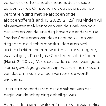
verschonend te handelen jegens de angstige
zorgen van de Christenen uit de Joden, voor de
verontreiniging met de afgoden of de
afgodenoffers (Hand. 15: 20, 29; 21: 25). Nu vinden wij
als karakteristiek kenteken van de zwakken ook
het achten van de ene dag boven de anderen. De
Joodse Christenen van deze richting zullen van
degenen, die slechts moeskruiden aten, wel
onderscheiden moeten worden als de strengere,
waarschijnlijk Palestijnse Christenen uit de Joden
(Hand. 21: 20 vv.). Van deze zullen er wel weinige te
Rome gevestigd geweest zijn, waarom hun kiezen
van dagen in vs. 5 v. alleen van terzijde wordt
genoemd.
Dit rustte zeker daarop, dat de sabbat van het
begin van de schepping geheiligd was.
Evenals de naam "zwakken" niet onvoorwaardelijk