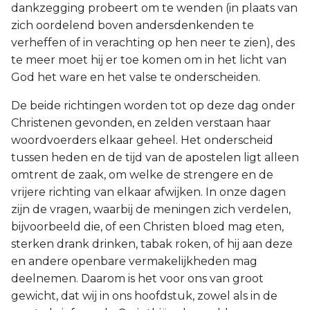
dankzegging probeert om te wenden (in plaats van
zich oordelend boven andersdenkenden te
verheffen of in verachting op hen neer te zien), des
te meer moet hij er toe komen om in het licht van
God het ware en het valse te onderscheiden.
De beide richtingen worden tot op deze dag onder
Christenen gevonden, en zelden verstaan haar
woordvoerders elkaar geheel. Het onderscheid
tussen heden en de tijd van de apostelen ligt alleen
omtrent de zaak, om welke de strengere en de
vrijere richting van elkaar afwijken. In onze dagen
zijn de vragen, waarbij de meningen zich verdelen,
bijvoorbeeld die, of een Christen bloed mag eten,
sterken drank drinken, tabak roken, of hij aan deze
en andere openbare vermakelijkheden mag
deelnemen. Daarom is het voor ons van groot
gewicht, dat wij in ons hoofdstuk, zowel als in de