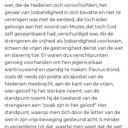
wet, die de heidenen zich veroorloofden, het
gevaar van losbandigheid in zich bevatte en niet te
verenigen was met de eerbied, die toch ieder
gelovige aan het woord van Mozes, dat toch God
zelf geopenbaard had, verschuldigd was. Als de
strengeren de vrijheid als losbandigheid voorkwam,
scheen de vrijen de gestrengheid dienst van de wet
en slavernij toe. Er waren dus verschilpunten
genoeg voorhanden om hen jegens elkaar
wantrouwend en vijandig te maken. Paulus stond,
zoals dit reeds zijn positie als apostel van de
heidenen meebracht, aan de kant van de vrijen,
wier geloof hij het sterkste noemt; van dit
standpunt noemt hij de toestand van de
strengeren een "zwak zijn in het geloof". Het
standpunt, waarop men zich door de letter van de
wet in zijn vrije beweging gesteund acht, is minder
in vergelijking tot dat, waarbij men weet dat de wet