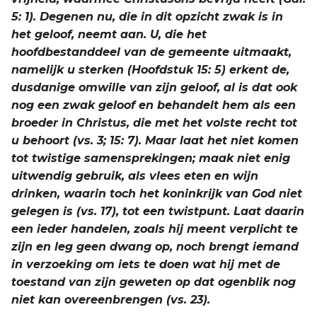
5: 1). Degenen nu, die in dit opzicht zwak is in
het geloof, neemt aan. U, die het
hoofdbestanddeel van de gemeente uitmaakt,
namelijk u sterken (Hoofdstuk 15: 5) erkent de,
dusdanige omwille van zijn geloof, al is dat ook
nog een zwak geloof en behandelt hem als een
broeder in Christus, die met het volste recht tot
u behoort (vs. 3; 15: 7). Maar laat het niet komen
tot twistige samensprekingen; maak niet enig
uitwendig gebruik, als vlees eten en wijn
drinken, waarin toch het koninkrijk van God niet
gelegen is (vs. 17), tot een twistpunt. Laat daarin
een ieder handelen, zoals hij meent verplicht te
zijn en leg geen dwang op, noch brengt iemand
in verzoeking om iets te doen wat hij met de
toestand van zijn geweten op dat ogenblik nog
niet kan overeenbrengen (vs. 23).