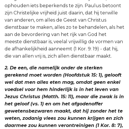
ophouden iets beperkends te zijn. Paulus betoont
zijn Christelijke vrijheid juist daarin, dat hij terwille
van anderen, om alles de Geest van Christus
dienstbaar te maken, alles zo te behandelen, als het
aan de bevordering van het rijk van God het
meeste dienstbaar is, veelal vrijwillig de vormen van
de afhankelijkheid aanneemt (1 Kor. 9: 19) - dat hij,
die van allen vrij is, zich allen dienstbaar maakt.
2. De een, die namelijk onder de sterken
gerekend moet worden (Hoofdstuk 15: 1), gelooft
wel dat men alles eten mag, omdat geen enkel
voedsel voor hem hinderlijk is in het leven van
Jezus Christus (Matth. 15: 11), maar die zwak is in
het geloof (vs. 1) en om het afgodenoffer
gewetensbezwaren maakt, dat hij zonder het te
weten, zodanig vlees zou kunnen krijgen en zich
daarmee zou kunnen verontreinigen (1 Kor. 8: 7),