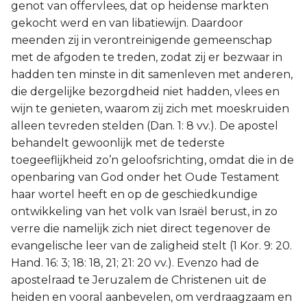
genot van offervlees, dat op heidense markten
gekocht werd en van libatiewijn. Daardoor
meenden zij in verontreinigende gemeenschap
met de afgoden te treden, zodat zij er bezwaar in
hadden ten minste in dit samenleven met anderen,
die dergelijke bezorgdheid niet hadden, vlees en
wijn te genieten, waarom zij zich met moeskruiden
alleen tevreden stelden (Dan. 1: 8 vv.). De apostel
behandelt gewoonlijk met de tederste
toegeeflijkheid zo’n geloofsrichting, omdat die in de
openbaring van God onder het Oude Testament
haar wortel heeft en op de geschiedkundige
ontwikkeling van het volk van Israël berust, in zo
verre die namelijk zich niet direct tegenover de
evangelische leer van de zaligheid stelt (1 Kor. 9: 20.
Hand. 16: 3; 18: 18, 21; 21: 20 vv.). Evenzo had de
apostelraad te Jeruzalem de Christenen uit de
heiden en vooral aanbevelen, om verdraagzaam en