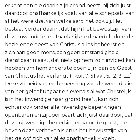
erkent dan die daarin zijn grond heeft, hij zich juist
daardoor onafhankelijk voelt van alle schepsels, van
al het wereldse, van welke aard het ook zij. Het
bestaat verder daarin, dat hij in het bewustzijn van
deze inwendige onafhankelijkheid handelt door de
bezielende geest van Christus alles beheerst en
zich aan geen mens, aan geen omstandigheid
dienstbaar maakt, dat niets op hem zo’n invloed kan
hebben om hem anders te doen zijn, dan de Geest
van Christus het verlangt (1 Kor. 7: 51 vv. ; 6: 12; 3: 22).
Deze vrijheid van en beheersing van de wereld, die
van het geloof uitgaat en evenals al wat Christelijk
is in het inwendige haar grond heeft, kan zich
echter ook onder alle inwendige beperkingen
openbaren en zij openbaart zich juist daardoor, dat
deze uitwendige beperkingen voor de geest, die
boven deze verheven is en in het bewustzijn van
het geloof zich van alles onafhankelijk voelt,