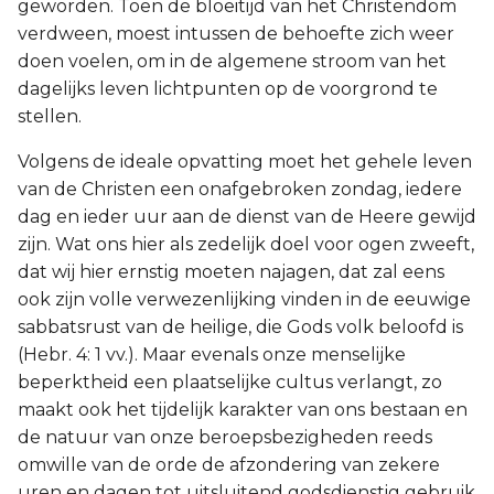
geworden. Toen de bloeitijd van het Christendom
verdween, moest intussen de behoefte zich weer
doen voelen, om in de algemene stroom van het
dagelijks leven lichtpunten op de voorgrond te
stellen.
Volgens de ideale opvatting moet het gehele leven
van de Christen een onafgebroken zondag, iedere
dag en ieder uur aan de dienst van de Heere gewijd
zijn. Wat ons hier als zedelijk doel voor ogen zweeft,
dat wij hier ernstig moeten najagen, dat zal eens
ook zijn volle verwezenlijking vinden in de eeuwige
sabbatsrust van de heilige, die Gods volk beloofd is
(Hebr. 4: 1 vv.). Maar evenals onze menselijke
beperktheid een plaatselijke cultus verlangt, zo
maakt ook het tijdelijk karakter van ons bestaan en
de natuur van onze beroepsbezigheden reeds
omwille van de orde de afzondering van zekere
uren en dagen tot uitsluitend godsdienstig gebruik