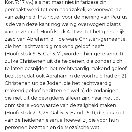
Kor. 7: 17 vv.) als het maar niet in farizese zin
gemaakt werd tot een noodzakelijke voorwaarde
van zaligheid. Instinctief voor de mening van Paulus
is de van deze kant nog weinig overwogen plaats
van onze brief: Hoofdstuk 4: 11 vv. Tot het geestelijk
zaad van Abraham, d. i. de ware Christen-gemeente,
die het rechtvaardig makend geloof heeft
(Hoofdstuk 9: 8. Gal 3: 7), worden hier gerekend: 1)
zulke Christenen uit de heidenen, die zonder zich
te laten besnijden, het rechtvaardig makend geloof
bezitten, dat ook Abraham in de voorhuid had en 2)
Christenen uit de Joden, die het rechtvaardig
makend geloof bezitten en wel a) de zodanigen,
die niet uit de besnijdenis alleen zijn, haar niet tot
onmisbare voorwaarde van de zaligheid maken
(Hoofdstuk 2: 3, 25. Gal. 5: 3. Hand. 15: 1), die ook niet
van de heidenen eisen, alhoewel zij die voor hun
personen bezitten en de Mozaïsche wet