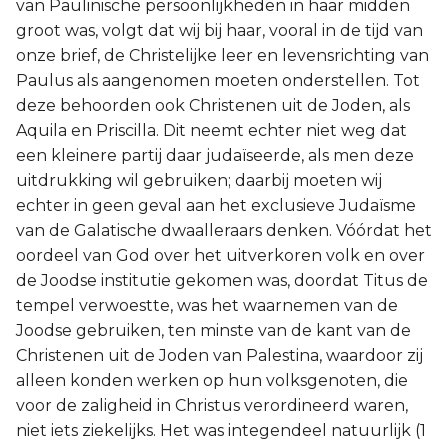
van Paulinische persoonlijkheden in haar midden
groot was, volgt dat wij bij haar, vooral in de tijd van
onze brief, de Christelijke leer en levensrichting van
Paulus als aangenomen moeten onderstellen. Tot
deze behoorden ook Christenen uit de Joden, als
Aquila en Priscilla. Dit neemt echter niet weg dat
een kleinere partij daar judaïseerde, als men deze
uitdrukking wil gebruiken; daarbij moeten wij
echter in geen geval aan het exclusieve Judaïsme
van de Galatische dwaalleraars denken. Vóórdat het
oordeel van God over het uitverkoren volk en over
de Joodse institutie gekomen was, doordat Titus de
tempel verwoestte, was het waarnemen van de
Joodse gebruiken, ten minste van de kant van de
Christenen uit de Joden van Palestina, waardoor zij
alleen konden werken op hun volksgenoten, die
voor de zaligheid in Christus verordineerd waren,
niet iets ziekelijks. Het was integendeel natuurlijk (1