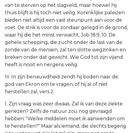
van te sterven op het slagveld, maar hoewel hij
thuis blijft is hij toch niet veilig. Koninklijke paleizen
bieden niet altijd een vast steunpunt aan voor de
voet. De strik is voor de zondaar gelegd in de grond,
waar hij die het minst verwacht, Job 18:9, 10. De
gehele schepping, die zucht onder de last van de
zonde van de mensen, zal ten slotte wegzinken en
breken onder dat gewicht. Wie God tot zijn vijand
heeft is nooit en nergens veilig.
III. In zijn benauwdheid zendt hij boden naar de
god van Ekron om te vragen, of hij al of niet
herstellen zal, vers 2.
1. Zijn vraag was zeer dwaas. Zal ik van deze ziekte
genezen? Zelfs de natuur zou nog gevraagd
hebben: "Welke middelen moet ik aanwenden om
te herstellen?" Maar als iemand, die slechts begerig