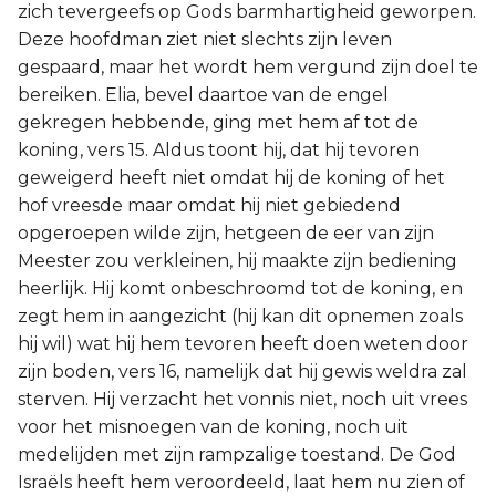
zich tevergeefs op Gods barmhartigheid geworpen.
Deze hoofdman ziet niet slechts zijn leven
gespaard, maar het wordt hem vergund zijn doel te
bereiken. Elia, bevel daartoe van de engel
gekregen hebbende, ging met hem af tot de
koning, vers 15. Aldus toont hij, dat hij tevoren
geweigerd heeft niet omdat hij de koning of het
hof vreesde maar omdat hij niet gebiedend
opgeroepen wilde zijn, hetgeen de eer van zijn
Meester zou verkleinen, hij maakte zijn bediening
heerlijk. Hij komt onbeschroomd tot de koning, en
zegt hem in aangezicht (hij kan dit opnemen zoals
hij wil) wat hij hem tevoren heeft doen weten door
zijn boden, vers 16, namelijk dat hij gewis weldra zal
sterven. Hij verzacht het vonnis niet, noch uit vrees
voor het misnoegen van de koning, noch uit
medelijden met zijn rampzalige toestand. De God
Israëls heeft hem veroordeeld, laat hem nu zien of