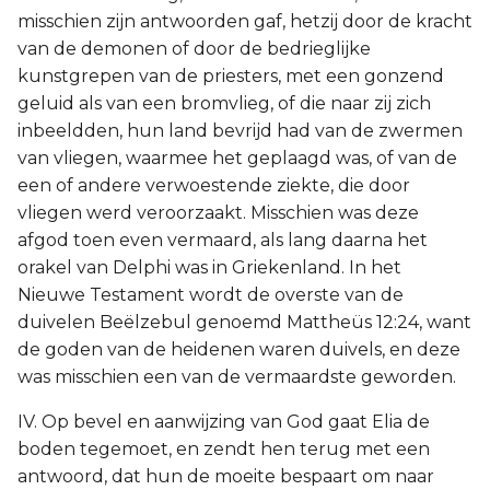
misschien zijn antwoorden gaf, hetzij door de kracht
van de demonen of door de bedrieglijke
kunstgrepen van de priesters, met een gonzend
geluid als van een bromvlieg, of die naar zij zich
inbeeldden, hun land bevrijd had van de zwermen
van vliegen, waarmee het geplaagd was, of van de
een of andere verwoestende ziekte, die door
vliegen werd veroorzaakt. Misschien was deze
afgod toen even vermaard, als lang daarna het
orakel van Delphi was in Griekenland. In het
Nieuwe Testament wordt de overste van de
duivelen Beëlzebul genoemd Mattheüs 12:24, want
de goden van de heidenen waren duivels, en deze
was misschien een van de vermaardste geworden.
IV. Op bevel en aanwijzing van God gaat Elia de
boden tegemoet, en zendt hen terug met een
antwoord, dat hun de moeite bespaart om naar