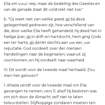
Elia om vuur riep, maar de bedeling des Geestes en
van de genade staat dit volstrekt niet toe."
b. "Gij weet niet van welke geest gij bij deze
gelegenheid gedreven zijt, hoe verschillend van
die, door welke Elia heeft gehandeld, hij deed het in
heilige ijver, gij in drift en hartstocht, hem ging Gods
eer ter harte, gij denkt slechts aan uw eer, uw
reputatie. God oordeelt over der mensen
handelingen naar de beginselen, waaruit zij
voortkomen, en Hij oordeelt naar waarheid.
IV. Dit wordt voor de tweede maal herhaald. Zou
men het geloven?
1. Ahazia zendt voor de tweede maal om Elia
gevangen te nemen, vers 11, alsof hij besloten was
om zich door de Almacht zelf niet te laten
teleurstellen. Stijfkoppige zondaren moeten ten