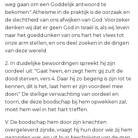
weg gaan om een Goddelijk antwoord te
bekomen." Atheïsme in de praktijk is de oorzaak en
de slechtheid van ons afwijken van God. Voorzeker
denken wij dat er geen God in Israël is, als wij leven
naar het goeddunken van ons hart het vlees tot
onze arm stellen, en ons deel zoeken in de dingen
van deze wereld.
2. In duidelijke bewoordingen spreekt hij zijn
oordeel uit: "Gaat heen, en zegt hem: gij zult de
dood sterven, vers 4. Daar hij zo begerig is zijn lot te
kennen, dit is het, laat hem er zijn voordeel mee
doen." De stellige verwachting van oordeel en
toorn, die deze boodschap bij hem opwekken zal,
moet hem wel in het hart treffen.
V. De boodschap hem door zijn knechten
overgeleverd zijnde, vraagt hij hun door wie zij hem
gezonden was, en uit hun beschrijving van de man