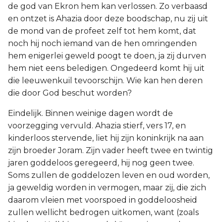
de god van Ekron hem kan verlossen. Zo verbaasd
en ontzet is Ahazia door deze boodschap, nu zij uit
de mond van de profeet zelf tot hem komt, dat
noch hij noch iemand van de hen omringenden
hem enigerlei geweld poogt te doen, ja zij durven
hem niet eens beledigen. Ongedeerd komt hij uit
die leeuwenkuil tevoorschijn. Wie kan hen deren
die door God beschut worden?
Eindelijk. Binnen weinige dagen wordt de
voorzegging vervuld. Ahazia stierf, vers 17, en
kinderloos stervende, liet hij zijn koninkrijk na aan
zijn broeder Joram. Zijn vader heeft twee en twintig
jaren goddeloos geregeerd, hij nog geen twee.
Soms zullen de goddelozen leven en oud worden,
ja geweldig worden in vermogen, maar zij, die zich
daarom vleien met voorspoed in goddeloosheid
zullen wellicht bedrogen uitkomen, want (zoals