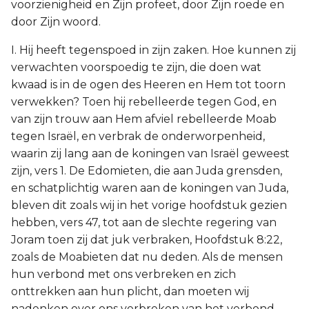
voorzienigheid en Zijn profeet, door Zijn roede en
door Zijn woord.
I. Hij heeft tegenspoed in zijn zaken. Hoe kunnen zij
verwachten voorspoedig te zijn, die doen wat
kwaad is in de ogen des Heeren en Hem tot toorn
verwekken? Toen hij rebelleerde tegen God, en
van zijn trouw aan Hem afviel rebelleerde Moab
tegen Israël, en verbrak de onderworpenheid,
waarin zij lang aan de koningen van Israël geweest
zijn, vers 1. De Edomieten, die aan Juda grensden,
en schatplichtig waren aan de koningen van Juda,
bleven dit zoals wij in het vorige hoofdstuk gezien
hebben, vers 47, tot aan de slechte regering van
Joram toen zij dat juk verbraken, Hoofdstuk 8:22,
zoals de Moabieten dat nu deden. Als de mensen
hun verbond met ons verbreken en zich
onttrekken aan hun plicht, dan moeten wij
nadenken over ons verbreken van het verbond