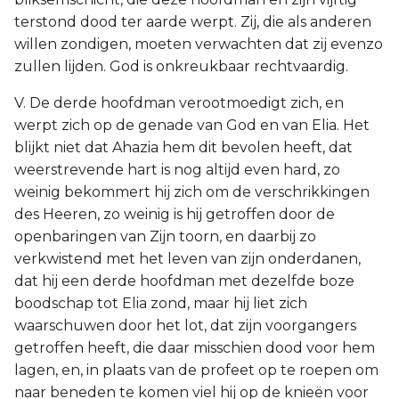
terstond dood ter aarde werpt. Zij, die als anderen
willen zondigen, moeten verwachten dat zij evenzo
zullen lijden. God is onkreukbaar rechtvaardig.
V. De derde hoofdman verootmoedigt zich, en
werpt zich op de genade van God en van Elia. Het
blijkt niet dat Ahazia hem dit bevolen heeft, dat
weerstrevende hart is nog altijd even hard, zo
weinig bekommert hij zich om de verschrikkingen
des Heeren, zo weinig is hij getroffen door de
openbaringen van Zijn toorn, en daarbij zo
verkwistend met het leven van zijn onderdanen,
dat hij een derde hoofdman met dezelfde boze
boodschap tot Elia zond, maar hij liet zich
waarschuwen door het lot, dat zijn voorgangers
getroffen heeft, die daar misschien dood voor hem
lagen, en, in plaats van de profeet op te roepen om
naar beneden te komen viel hij op de knieën voor