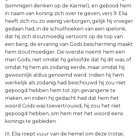
(sommigen denken op de Karmel), en gebood hem
in naam van koning zich over te geven, vers 9. Elia
heeft zich nu zo weinig verborgen, gelijk hij vroeger
gedaan had, in de schuilhoeken van een spelonk,
dat hij zich stoutmoedig vertoont op de top van
een berg, de ervaring van Gods bescherming maakt
hem stoutmoediger. De overste noemt hem een
man Gods, niet omdat hij geloofde dat hij dit was, of
omdat hij hem als zodanig eerde, maar omdat hij
gewoonlijk aldus genoemd werd. Indien hij hem
werkelijk als zodanig had beschouwd hij zou niet
gepoogd hebben hem tot zijn gevangene te
maken, en indien hij gedacht had dat hem het
woord Gods was toevertrouwd, hij zou het niet
gepoogd hebben, om hem met het woord eens
konings te gebieden.
III. Elia roept vuur van de hemel om deze trotse,