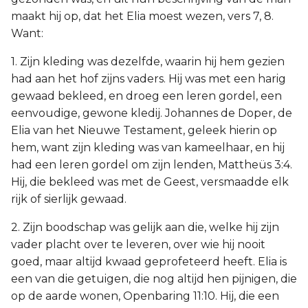
maakt hij op, dat het Elia moest wezen, vers 7, 8.
Want:
1. Zijn kleding was dezelfde, waarin hij hem gezien
had aan het hof zijns vaders. Hij was met een harig
gewaad bekleed, en droeg een leren gordel, een
eenvoudige, gewone kledij. Johannes de Doper, de
Elia van het Nieuwe Testament, geleek hierin op
hem, want zijn kleding was van kameelhaar, en hij
had een leren gordel om zijn lenden, Mattheüs 3:4.
Hij, die bekleed was met de Geest, versmaadde elk
rijk of sierlijk gewaad.
2. Zijn boodschap was gelijk aan die, welke hij zijn
vader placht over te leveren, over wie hij nooit
goed, maar altijd kwaad geprofeteerd heeft. Elia is
een van die getuigen, die nog altijd hen pijnigen, die
op de aarde wonen, Openbaring 11:10. Hij, die een