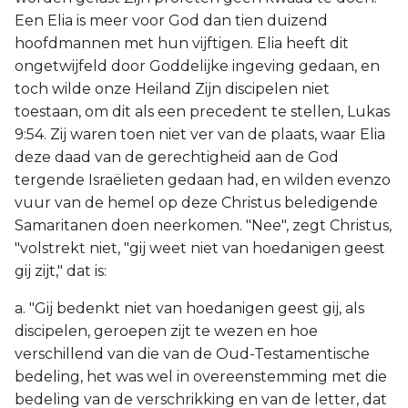
Een Elia is meer voor God dan tien duizend
hoofdmannen met hun vijftigen. Elia heeft dit
ongetwijfeld door Goddelijke ingeving gedaan, en
toch wilde onze Heiland Zijn discipelen niet
toestaan, om dit als een precedent te stellen, Lukas
9:54. Zij waren toen niet ver van de plaats, waar Elia
deze daad van de gerechtigheid aan de God
tergende Israëlieten gedaan had, en wilden evenzo
vuur van de hemel op deze Christus beledigende
Samaritanen doen neerkomen. "Nee", zegt Christus,
"volstrekt niet, "gij weet niet van hoedanigen geest
gij zijt," dat is:
a. "Gij bedenkt niet van hoedanigen geest gij, als
discipelen, geroepen zijt te wezen en hoe
verschillend van die van de Oud-Testamentische
bedeling, het was wel in overeenstemming met die
bedeling van de verschrikking en van de letter, dat