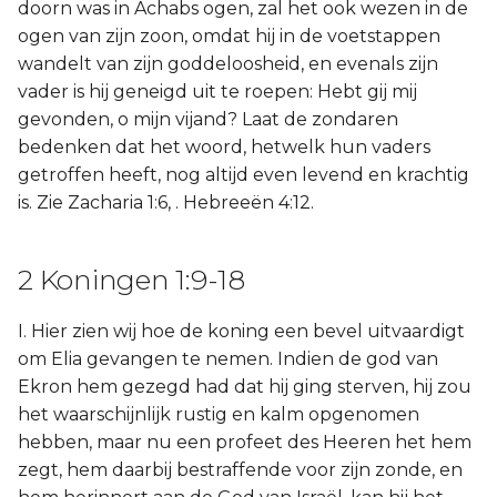
doorn was in Achabs ogen, zal het ook wezen in de
ogen van zijn zoon, omdat hij in de voetstappen
wandelt van zijn goddeloosheid, en evenals zijn
vader is hij geneigd uit te roepen: Hebt gij mij
gevonden, o mijn vijand? Laat de zondaren
bedenken dat het woord, hetwelk hun vaders
getroffen heeft, nog altijd even levend en krachtig
is. Zie Zacharia 1:6, . Hebreeën 4:12.
2 Koningen 1:9-18
I. Hier zien wij hoe de koning een bevel uitvaardigt
om Elia gevangen te nemen. Indien de god van
Ekron hem gezegd had dat hij ging sterven, hij zou
het waarschijnlijk rustig en kalm opgenomen
hebben, maar nu een profeet des Heeren het hem
zegt, hem daarbij bestraffende voor zijn zonde, en