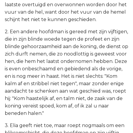
laatste overtuigd en overwonnen worden door het
vuur van de hel, want door het vuur van de hemel
schijnt het niet te kunnen geschieden.
2. Een andere hoofdman is gereed met zijn vijftigen,
die in zijn blinde woede tegen de profeet en zijn
blinde gehoorzaamheid aan de koning, de dienst op
zich durft nemen, die zo noodlottig is geweest voor
hen, die hem het laatst ondernomen hebben. Deze
is even onbeschaamd en gebiedend als de vorige,
en is nog meer in haast. Het is niet slechts: "Kom
kalm af en stribbel niet tegen", maar zonder enige
aandacht te schenken aan wat geschied was, roept
hij: "Kom haastelijk af, en talm niet, de zaak van de
koning vereist spoed, kom af, of ik zal u naar
beneden halen."
3. Elia geeft niet toe, maar roept nogmaals om een
bliksemschicht, die deze hoofdman en zijn vijftig