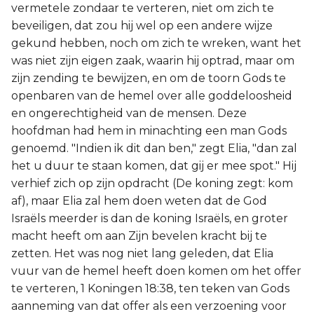
vermetele zondaar te verteren, niet om zich te
beveiligen, dat zou hij wel op een andere wijze
gekund hebben, noch om zich te wreken, want het
was niet zijn eigen zaak, waarin hij optrad, maar om
zijn zending te bewijzen, en om de toorn Gods te
openbaren van de hemel over alle goddeloosheid
en ongerechtigheid van de mensen. Deze
hoofdman had hem in minachting een man Gods
genoemd. "Indien ik dit dan ben," zegt Elia, "dan zal
het u duur te staan komen, dat gij er mee spot." Hij
verhief zich op zijn opdracht (De koning zegt: kom
af), maar Elia zal hem doen weten dat de God
Israëls meerder is dan de koning Israëls, en groter
macht heeft om aan Zijn bevelen kracht bij te
zetten. Het was nog niet lang geleden, dat Elia
vuur van de hemel heeft doen komen om het offer
te verteren, 1 Koningen 18:38, ten teken van Gods
aanneming van dat offer als een verzoening voor