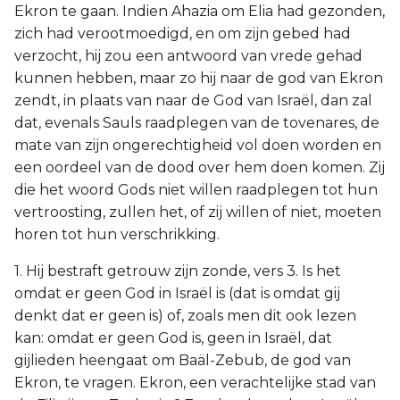
Ekron te gaan. Indien Ahazia om Elia had gezonden,
zich had verootmoedigd, en om zijn gebed had
verzocht, hij zou een antwoord van vrede gehad
kunnen hebben, maar zo hij naar de god van Ekron
zendt, in plaats van naar de God van Israël, dan zal
dat, evenals Sauls raadplegen van de tovenares, de
mate van zijn ongerechtigheid vol doen worden en
een oordeel van de dood over hem doen komen. Zij
die het woord Gods niet willen raadplegen tot hun
vertroosting, zullen het, of zij willen of niet, moeten
horen tot hun verschrikking.
1. Hij bestraft getrouw zijn zonde, vers 3. Is het
omdat er geen God in Israël is (dat is omdat gij
denkt dat er geen is) of, zoals men dit ook lezen
kan: omdat er geen God is, geen in Israël, dat
gijlieden heengaat om Baäl-Zebub, de god van
Ekron, te vragen. Ekron, een verachtelijke stad van