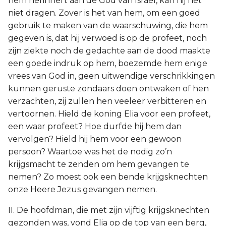
hem herinnert aan de God van Israël, kan hij het
niet dragen. Zover is het van hem, om een goed
gebruik te maken van de waarschuwing, die hem
gegeven is, dat hij verwoed is op de profeet, noch
zijn ziekte noch de gedachte aan de dood maakte
een goede indruk op hem, boezemde hem enige
vrees van God in, geen uitwendige verschrikkingen
kunnen geruste zondaars doen ontwaken of hen
verzachten, zij zullen hen veeleer verbitteren en
vertoornen. Hield de koning Elia voor een profeet,
een waar profeet? Hoe durfde hij hem dan
vervolgen? Hield hij hem voor een gewoon
persoon? Waartoe was het de nodig zo’n
krijgsmacht te zenden om hem gevangen te
nemen? Zo moest ook een bende krijgsknechten
onze Heere Jezus gevangen nemen.
II. De hoofdman, die met zijn vijftig krijgsknechten
gezonden was, vond Elia op de top van een berg,