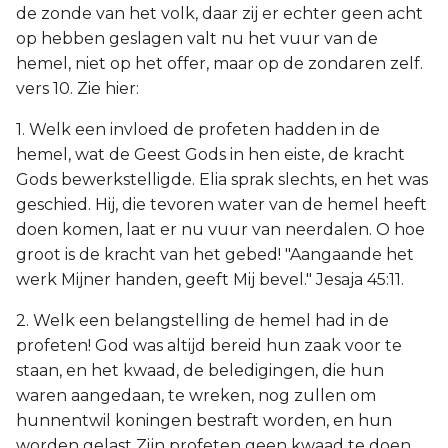
de zonde van het volk, daar zij er echter geen acht
op hebben geslagen valt nu het vuur van de
hemel, niet op het offer, maar op de zondaren zelf.
vers 10. Zie hier:
1. Welk een invloed de profeten hadden in de
hemel, wat de Geest Gods in hen eiste, de kracht
Gods bewerkstelligde. Elia sprak slechts, en het was
geschied. Hij, die tevoren water van de hemel heeft
doen komen, laat er nu vuur van neerdalen. O hoe
groot is de kracht van het gebed! "Aangaande het
werk Mijner handen, geeft Mij bevel." Jesaja 45:11.
2. Welk een belangstelling de hemel had in de
profeten! God was altijd bereid hun zaak voor te
staan, en het kwaad, de beledigingen, die hun
waren aangedaan, te wreken, nog zullen om
hunnentwil koningen bestraft worden, en hun
worden gelast Zijn profeten geen kwaad te doen.