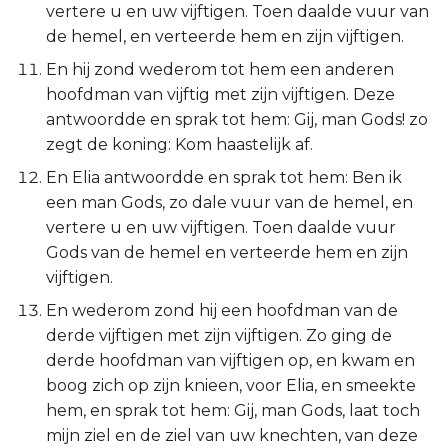
vertere u en uw vijftigen. Toen daalde vuur van
Judas
de hemel, en verteerde hem en zijn vijftigen.
Openbaring
En hij zond wederom tot hem een anderen
hoofdman van vijftig met zijn vijftigen. Deze
antwoordde en sprak tot hem: Gij, man Gods! zo
zegt de koning: Kom haastelijk af.
En Elia antwoordde en sprak tot hem: Ben ik
een man Gods, zo dale vuur van de hemel, en
vertere u en uw vijftigen. Toen daalde vuur
Gods van de hemel en verteerde hem en zijn
vijftigen.
En wederom zond hij een hoofdman van de
derde vijftigen met zijn vijftigen. Zo ging de
derde hoofdman van vijftigen op, en kwam en
boog zich op zijn knieen, voor Elia, en smeekte
hem, en sprak tot hem: Gij, man Gods, laat toch
mijn ziel en de ziel van uw knechten, van deze