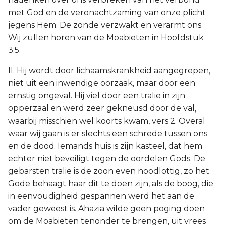
met God en de veronachtzaming van onze plicht
jegens Hem. De zonde verzwakt en verarmt ons.
Wij zullen horen van de Moabieten in Hoofdstuk
3:5.
II. Hij wordt door lichaamskrankheid aangegrepen,
niet uit een inwendige oorzaak, maar door een
ernstig ongeval. Hij viel door een tralie in zijn
opperzaal en werd zeer gekneusd door de val,
waarbij misschien wel koorts kwam, vers 2. Overal
waar wij gaan is er slechts een schrede tussen ons
en de dood. Iemands huis is zijn kasteel, dat hem
echter niet beveiligt tegen de oordelen Gods. De
gebarsten tralie is de zoon even noodlottig, zo het
Gode behaagt haar dit te doen zijn, als de boog, die
in eenvoudigheid gespannen werd het aan de
vader geweest is. Ahazia wilde geen poging doen
om de Moabieten tenonder te brengen, uit vrees