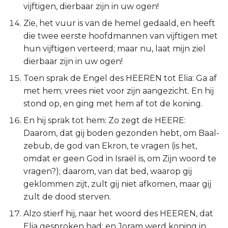
vijftigen, dierbaar zijn in uw ogen!
Zie, het vuur is van de hemel gedaald, en heeft
die twee eerste hoofdmannen van vijftigen met
hun vijftigen verteerd; maar nu, laat mijn ziel
dierbaar zijn in uw ogen!
Toen sprak de Engel des HEEREN tot Elia: Ga af
met hem; vrees niet voor zijn aangezicht. En hij
stond op, en ging met hem af tot de koning.
En hij sprak tot hem: Zo zegt de HEERE:
Daarom, dat gij boden gezonden hebt, om Baal-
zebub, de god van Ekron, te vragen (is het,
omdat er geen God in Israël is, om Zijn woord te
vragen?); daarom, van dat bed, waarop gij
geklommen zijt, zult gij niet afkomen, maar gij
zult de dood sterven.
Alzo stierf hij, naar het woord des HEEREN, dat
Elia gesproken had; en Joram werd koning in