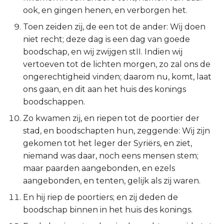
Judas
ook, en gingen henen, en verborgen het.
Toen zeiden zij, de een tot de ander: Wij doen
Openbaring
niet recht; deze dag is een dag van goede
boodschap, en wij zwijgen stII. Indien wij
vertoeven tot de lichten morgen, zo zal ons de
ongerechtigheid vinden; daarom nu, komt, laat
ons gaan, en dit aan het huis des konings
boodschappen.
Zo kwamen zij, en riepen tot de poortier der
stad, en boodschapten hun, zeggende: Wij zijn
gekomen tot het leger der Syriërs, en ziet,
niemand was daar, noch eens mensen stem;
maar paarden aangebonden, en ezels
aangebonden, en tenten, gelijk als zij waren.
En hij riep de poortiers; en zij deden de
boodschap binnen in het huis des konings.