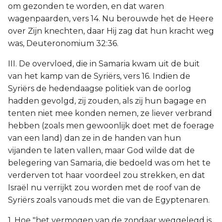
om gezonden te worden, en dat waren
wagenpaarden, vers 14. Nu berouwde het de Heere
over Zijn knechten, daar Hij zag dat hun kracht weg
was, Deuteronomium 32:36.
III. De overvloed, die in Samaria kwam uit de buit
van het kamp van de Syriërs, vers 16. Indien de
Syriërs de hedendaagse politiek van de oorlog
hadden gevolgd, zij zouden, als zij hun bagage en
tenten niet mee konden nemen, ze liever verbrand
hebben (zoals men gewoonlijk doet met de foerage
van een land) dan ze in de handen van hun
vijanden te laten vallen, maar God wilde dat de
belegering van Samaria, die bedoeld was om het te
verderven tot haar voordeel zou strekken, en dat
Israël nu verrijkt zou worden met de roof van de
Syriërs zoals vanouds met die van de Egyptenaren.
1. Hoe "het vermogen van de zondaar weggelegd is