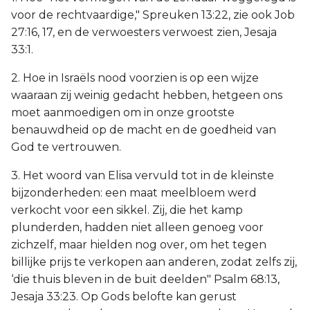
voor de rechtvaardige," Spreuken 13:22, zie ook Job
27:16, 17, en de verwoesters verwoest zien, Jesaja
33:1.
2. Hoe in Israëls nood voorzien is op een wijze
waaraan zij weinig gedacht hebben, hetgeen ons
moet aanmoedigen om in onze grootste
benauwdheid op de macht en de goedheid van
God te vertrouwen.
3. Het woord van Elisa vervuld tot in de kleinste
bijzonderheden: een maat meelbloem werd
verkocht voor een sikkel. Zij, die het kamp
plunderden, hadden niet alleen genoeg voor
zichzelf, maar hielden nog over, om het tegen
billijke prijs te verkopen aan anderen, zodat zelfs zij,
‘die thuis bleven in de buit deelden" Psalm 68:13,
Jesaja 33:23. Op Gods belofte kan gerust