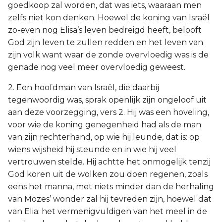
goedkoop zal worden, dat was iets, waaraan men
zelfs niet kon denken. Hoewel de koning van Israël
zo-even nog Elisa’s leven bedreigd heeft, belooft
God zijn leven te zullen redden en het leven van
zijn volk want waar de zonde overvloedig was is de
genade nog veel meer overvloedig geweest.
2. Een hoofdman van Israël, die daarbij
tegenwoordig was, sprak openlijk zijn ongeloof uit
aan deze voorzegging, vers 2. Hij was een hoveling,
voor wie de koning genegenheid had als de man
van zijn rechterhand, op wie hij leunde, dat is: op
wiens wijsheid hij steunde en in wie hij veel
vertrouwen stelde. Hij achtte het onmogelijk tenzij
God koren uit de wolken zou doen regenen, zoals
eens het manna, met niets minder dan de herhaling
van Mozes’ wonder zal hij tevreden zijn, hoewel dat
van Elia: het vermenigvuldigen van het meel in de