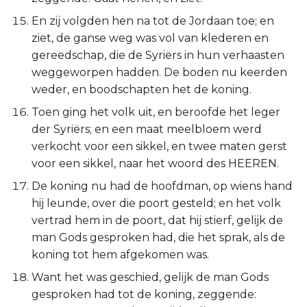
En zij volgden hen na tot de Jordaan toe; en
ziet, de ganse weg was vol van klederen en
gereedschap, die de Syriërs in hun verhaasten
weggeworpen hadden. De boden nu keerden
weder, en boodschapten het de koning.
Toen ging het volk uit, en beroofde het leger
der Syriërs; en een maat meelbloem werd
verkocht voor een sikkel, en twee maten gerst
voor een sikkel, naar het woord des HEEREN.
De koning nu had de hoofdman, op wiens hand
hij leunde, over die poort gesteld; en het volk
vertrad hem in de poort, dat hij stierf, gelijk de
man Gods gesproken had, die het sprak, als de
koning tot hem afgekomen was.
Want het was geschied, gelijk de man Gods
gesproken had tot de koning, zeggende: