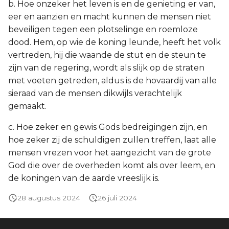
b. Hoe onzeker het leven is en de genieting er van,
eer en aanzien en macht kunnen de mensen niet
beveiligen tegen een plotselinge en roemloze
dood. Hem, op wie de koning leunde, heeft het volk
vertreden, hij die waande de stut en de steun te
zijn van de regering, wordt als slijk op de straten
met voeten getreden, aldus is de hovaardij van alle
sieraad van de mensen dikwijls verachtelijk
gemaakt.
c. Hoe zeker en gewis Gods bedreigingen zijn, en
hoe zeker zij de schuldigen zullen treffen, laat alle
mensen vrezen voor het aangezicht van de grote
God die over de overheden komt als over leem, en
de koningen van de aarde vreeslijk is.
28 augustus 2024
26 juli 2024