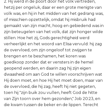
2. Hij werd in de poort door het volk vertreden,
hetzij per ongeluk, daar er een grote menigte van
volk was, en hij in het midden van het gedrang was,
of misschien opzettelijk, omdat hij misbruik had
gemaakt van zijn macht, hoog en gebiedend was in
zijn beteugelen van het volk, dat zijn honger wilde
stillen. Hoe het zij, Gods gerechtigheid werd
verheerlijkt en het woord van Elisa vervuld: hij zag
de overvloed, om zijn ongeloof tot zwijgen te
brengen en te beschamen, het koren was
goedkoop zonder dat er vensters in de hemel
geopend werden, en daarin zag hij zijn eigen
dwaasheid om aan God te willen voorschrijven wat
Hij doen moet, en hoe Hij het moet doen, maar van
de overvloed, die hij zag, heeft hij niet gegeten,
toen hij "zijn buik zou vullen, heeft God de hitte
van Zijn toorn over hem gezonden," Job 20:23, en
die kwam tussen de beker en de lippen. Terecht