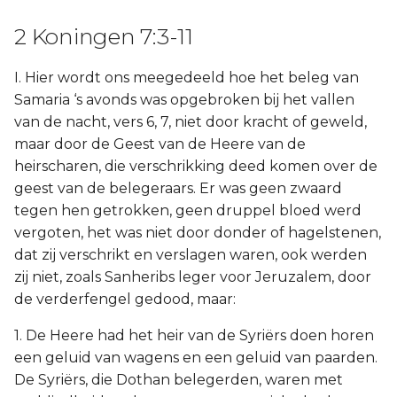
2 Koningen 7:3-11
I. Hier wordt ons meegedeeld hoe het beleg van
Samaria ‘s avonds was opgebroken bij het vallen
van de nacht, vers 6, 7, niet door kracht of geweld,
maar door de Geest van de Heere van de
heirscharen, die verschrikking deed komen over de
geest van de belegeraars. Er was geen zwaard
tegen hen getrokken, geen druppel bloed werd
vergoten, het was niet door donder of hagelstenen,
dat zij verschrikt en verslagen waren, ook werden
zij niet, zoals Sanheribs leger voor Jeruzalem, door
de verderfengel gedood, maar:
1. De Heere had het heir van de Syriërs doen horen
een geluid van wagens en een geluid van paarden.
De Syriërs, die Dothan belegerden, waren met