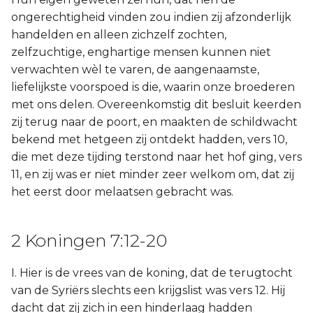
ongerechtigheid vinden zou indien zij afzonderlijk
handelden en alleen zichzelf zochten,
zelfzuchtige, enghartige mensen kunnen niet
verwachten wèl te varen, de aangenaamste,
liefelijkste voorspoed is die, waarin onze broederen
met ons delen. Overeenkomstig dit besluit keerden
zij terug naar de poort, en maakten de schildwacht
bekend met hetgeen zij ontdekt hadden, vers 10,
die met deze tijding terstond naar het hof ging, vers
11, en zij was er niet minder zeer welkom om, dat zij
het eerst door melaatsen gebracht was.
2 Koningen 7:12-20
I. Hier is de vrees van de koning, dat de terugtocht
van de Syriërs slechts een krijgslist was vers 12. Hij
dacht dat zij zich in een hinderlaag hadden