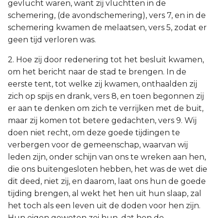
gevlucht waren, want zij vluchtten in de
schemering, (de avondschemering), vers 7, en in de
schemering kwamen de melaatsen, vers 5, zodat er
geen tijd verloren was.
2. Hoe zij door redenering tot het besluit kwamen,
om het bericht naar de stad te brengen. In de
eerste tent, tot welke zij kwamen, onthaalden zij
zich op spijs en drank, vers 8, en toen begonnen zij
er aan te denken om zich te verrijken met de buit,
maar zij komen tot betere gedachten, vers 9. Wij
doen niet recht, om deze goede tijdingen te
verbergen voor de gemeenschap, waarvan wij
leden zijn, onder schijn van ons te wreken aan hen,
die ons buitengesloten hebben, het was de wet die
dit deed, niet zij, en daarom, laat ons hun de goede
tijding brengen, al wekt het hen uit hun slaap, zal
het toch als een leven uit de doden voor hen zijn.
Hun eigen geweten zei hun, dat hen de