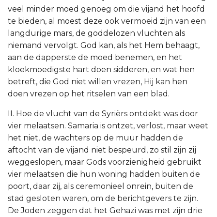
veel minder moed genoeg om die vijand het hoofd
te bieden, al moest deze ook vermoeid zijn van een
langdurige mars, de goddelozen vluchten als
niemand vervolgt. God kan, als het Hem behaagt,
aan de dapperste de moed benemen, en het
kloekmoedigste hart doen sidderen, en wat hen
betreft, die God niet willen vrezen, Hij kan hen
doen vrezen op het ritselen van een blad.
II. Hoe de vlucht van de Syriërs ontdekt was door
vier melaatsen. Samaria is ontzet, verlost, maar weet
het niet, de wachters op de muur hadden de
aftocht van de vijand niet bespeurd, zo stil zijn zij
weggeslopen, maar Gods voorzienigheid gebruikt
vier melaatsen die hun woning hadden buiten de
poort, daar zij, als ceremonieel onrein, buiten de
stad gesloten waren, om de berichtgevers te zijn.
De Joden zeggen dat het Gehazi was met zijn drie