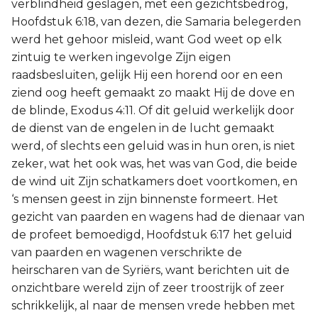
verblindheid geslagen, met een gezichtsbedrog,
Hoofdstuk 6:18, van dezen, die Samaria belegerden
werd het gehoor misleid, want God weet op elk
zintuig te werken ingevolge Zijn eigen
raadsbesluiten, gelijk Hij een horend oor en een
ziend oog heeft gemaakt zo maakt Hij de dove en
de blinde, Exodus 4:11. Of dit geluid werkelijk door
de dienst van de engelen in de lucht gemaakt
werd, of slechts een geluid was in hun oren, is niet
zeker, wat het ook was, het was van God, die beide
de wind uit Zijn schatkamers doet voortkomen, en
‘s mensen geest in zijn binnenste formeert. Het
gezicht van paarden en wagens had de dienaar van
de profeet bemoedigd, Hoofdstuk 6:17 het geluid
van paarden en wagenen verschrikte de
heirscharen van de Syriërs, want berichten uit de
onzichtbare wereld zijn of zeer troostrijk of zeer
schrikkelijk, al naar de mensen vrede hebben met