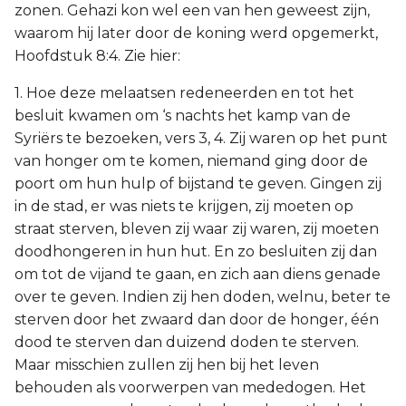
zonen. Gehazi kon wel een van hen geweest zijn,
waarom hij later door de koning werd opgemerkt,
Hoofdstuk 8:4. Zie hier:
1. Hoe deze melaatsen redeneerden en tot het
besluit kwamen om ‘s nachts het kamp van de
Syriërs te bezoeken, vers 3, 4. Zij waren op het punt
van honger om te komen, niemand ging door de
poort om hun hulp of bijstand te geven. Gingen zij
in de stad, er was niets te krijgen, zij moeten op
straat sterven, bleven zij waar zij waren, zij moeten
doodhongeren in hun hut. En zo besluiten zij dan
om tot de vijand te gaan, en zich aan diens genade
over te geven. Indien zij hen doden, welnu, beter te
sterven door het zwaard dan door de honger, één
dood te sterven dan duizend doden te sterven.
Maar misschien zullen zij hen bij het leven
behouden als voorwerpen van mededogen. Het