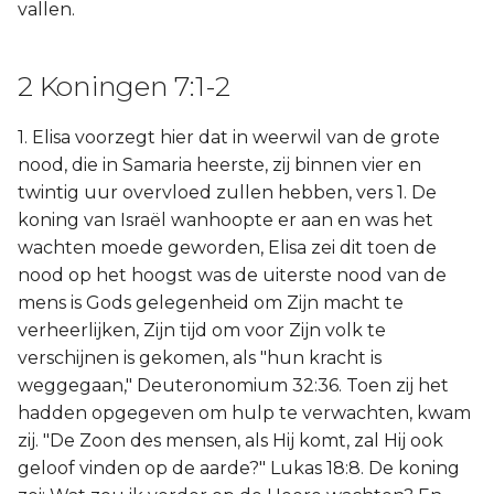
vallen.
2 Koningen 7:1-2
1. Elisa voorzegt hier dat in weerwil van de grote
nood, die in Samaria heerste, zij binnen vier en
twintig uur overvloed zullen hebben, vers 1. De
koning van Israël wanhoopte er aan en was het
wachten moede geworden, Elisa zei dit toen de
nood op het hoogst was de uiterste nood van de
mens is Gods gelegenheid om Zijn macht te
verheerlijken, Zijn tijd om voor Zijn volk te
verschijnen is gekomen, als "hun kracht is
weggegaan," Deuteronomium 32:36. Toen zij het
hadden opgegeven om hulp te verwachten, kwam
zij. "De Zoon des mensen, als Hij komt, zal Hij ook
geloof vinden op de aarde?" Lukas 18:8. De koning