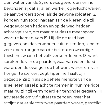
zien wat er van de Syriërs was geworden, en nu
bevonden zij dat zij allen werkelijk gevlucht waren,
de aanvoerders zowel als de gewone soldaten. Zij
konden hun spoor nagaan aan de kleren, die zij
weggeworpen hadden en op de weg hadden
achtergelaten, om maar met des te meer spoed
voort te komen, vers 15. Hij, die de raad had
gegeven, om de verkenners uit te zenden, scheen
zeer doordrongen van de betreurenswaardige
toestand, waarin het volk verkeerde, vers 13, want
sprekende van de paarden, waarvan velen dood
waren, en de overigen op het punt waren om van
honger te sterven, zegt hij, en herhaalt zijn
gezegde: Zij zijn als de gehele menigte van de
Israëlieten. Israël placht te roemen in hun menigte,
maar nu zijn zij verminderd en tenonder gegaan. Hij
adviseerde om vijf ruiters te zenden, maar het
schijnt dat er slechts twee paarden waren, geschikt