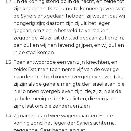
En de koning stond op in de nacht, en zeide tot
zijn knechten: Ik zal u nu te kennen geven, wat
de Syriërs ons gedaan hebben; zij weten, dat wij
hongerig zijn; daarom zijn zij uit het leger
gegaan, om zich in het veld te versteken,
zeggende: Als zij uit de stad gegaan zullen zijn,
dan zullen wij hen levend grijpen, en wij zullen
in de stad komen.
Toen antwoordde een van zijn knechten, en
zeide: Dat men toch neme vijf van de overige
paarden, die hierbinnen overgebleven zijn (zie,
zij zijn als de gehele menigte der Israëlieten, die
hierbinnen overgebleven zijn; zie, zij zijn als de
gehele menigte der Israëlieten, die vergaan
zijn), laat ons die zenden, en zien.
Zij namen dan twee wagenpaarden. En de
koning zond het leger der Syriërs achterna,
zeggende: Gaat henen, en ziet.