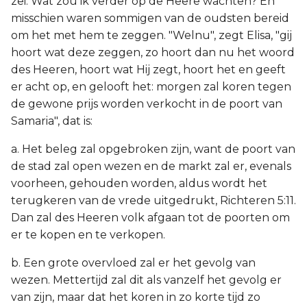
zei: Wat zou ik verder op de Heere wachten? En
misschien waren sommigen van de oudsten bereid
om het met hem te zeggen. "Welnu", zegt Elisa, "gij
hoort wat deze zeggen, zo hoort dan nu het woord
des Heeren, hoort wat Hij zegt, hoort het en geeft
er acht op, en gelooft het: morgen zal koren tegen
de gewone prijs worden verkocht in de poort van
Samaria", dat is:
a. Het beleg zal opgebroken zijn, want de poort van
de stad zal open wezen en de markt zal er, evenals
voorheen, gehouden worden, aldus wordt het
terugkeren van de vrede uitgedrukt, Richteren 5:11.
Dan zal des Heeren volk afgaan tot de poorten om
er te kopen en te verkopen.
b. Een grote overvloed zal er het gevolg van
wezen. Mettertijd zal dit als vanzelf het gevolg er
van zijn, maar dat het koren in zo korte tijd zo