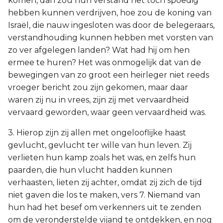
komen, dan zou hun verstand het toch spoedig
hebben kunnen verdrijven, hoe zou de koning van
Israël, die nauw ingesloten was door de belegeraars,
verstandhouding kunnen hebben met vorsten van
zo ver afgelegen landen? Wat had hij om hen
ermee te huren? Het was onmogelijk dat van de
bewegingen van zo groot een heirleger niet reeds
vroeger bericht zou zijn gekomen, maar daar
waren zij nu in vrees, zijn zij met vervaardheid
vervaard geworden, waar geen vervaardheid was.
3. Hierop zijn zij allen met ongelooflijke haast
gevlucht, gevlucht ter wille van hun leven. Zij
verlieten hun kamp zoals het was, en zelfs hun
paarden, die hun vlucht hadden kunnen
verhaasten, lieten zij achter, omdat zij zich de tijd
niet gaven die los te maken, vers 7. Niemand van
hun had het besef om verkenners uit te zenden
om de veronderstelde vijand te ontdekken, en nog