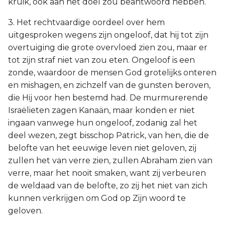
kruik, ook aan het doel zou beantwoord hebben.
3. Het rechtvaardige oordeel over hem
uitgesproken wegens zijn ongeloof, dat hij tot zijn
overtuiging die grote overvloed zien zou, maar er
tot zijn straf niet van zou eten. Ongeloof is een
zonde, waardoor de mensen God grotelijks onteren
en mishagen, en zichzelf van de gunsten beroven,
die Hij voor hen bestemd had. De murmurerende
Israëlieten zagen Kanaän, maar konden er niet
ingaan vanwege hun ongeloof, zodanig zal het
deel wezen, zegt bisschop Patrick, van hen, die de
belofte van het eeuwige leven niet geloven, zij
zullen het van verre zien, zullen Abraham zien van
verre, maar het nooit smaken, want zij verbeuren
de weldaad van de belofte, zo zij het niet van zich
kunnen verkrijgen om God op Zijn woord te
geloven.