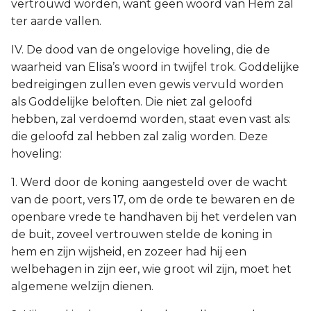
vertrouwd worden, want geen woord van Hem zal
ter aarde vallen.
IV. De dood van de ongelovige hoveling, die de
waarheid van Elisa’s woord in twijfel trok. Goddelijke
bedreigingen zullen even gewis vervuld worden
als Goddelijke beloften. Die niet zal geloofd
hebben, zal verdoemd worden, staat even vast als:
die geloofd zal hebben zal zalig worden. Deze
hoveling:
1. Werd door de koning aangesteld over de wacht
van de poort, vers 17, om de orde te bewaren en de
openbare vrede te handhaven bij het verdelen van
de buit, zoveel vertrouwen stelde de koning in
hem en zijn wijsheid, en zozeer had hij een
welbehagen in zijn eer, wie groot wil zijn, moet het
algemene welzijn dienen.