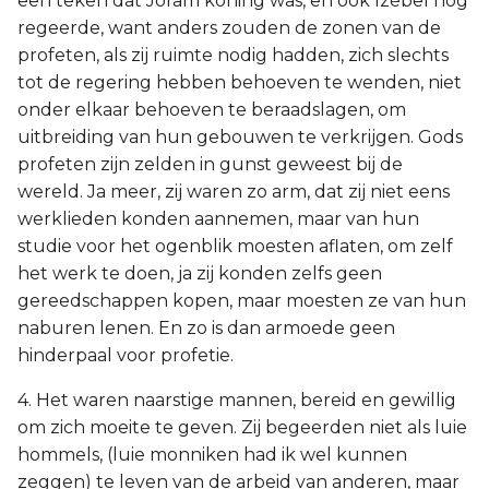
een teken dat Joram koning was, en ook Izébel nog
regeerde, want anders zouden de zonen van de
profeten, als zij ruimte nodig hadden, zich slechts
tot de regering hebben behoeven te wenden, niet
onder elkaar behoeven te beraadslagen, om
uitbreiding van hun gebouwen te verkrijgen. Gods
profeten zijn zelden in gunst geweest bij de
wereld. Ja meer, zij waren zo arm, dat zij niet eens
werklieden konden aannemen, maar van hun
studie voor het ogenblik moesten aflaten, om zelf
het werk te doen, ja zij konden zelfs geen
gereedschappen kopen, maar moesten ze van hun
naburen lenen. En zo is dan armoede geen
hinderpaal voor profetie.
4. Het waren naarstige mannen, bereid en gewillig
om zich moeite te geven. Zij begeerden niet als luie
hommels, (luie monniken had ik wel kunnen
zeggen) te leven van de arbeid van anderen, maar