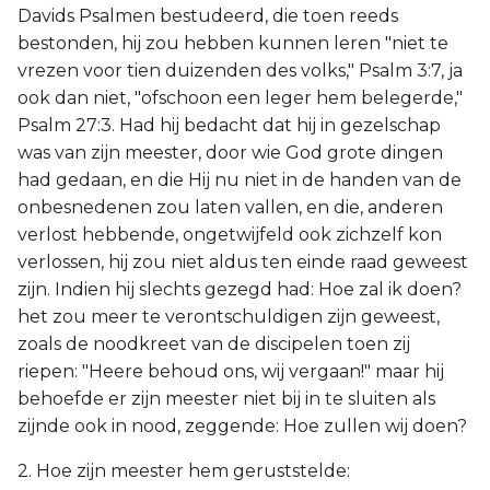
Davids Psalmen bestudeerd, die toen reeds
bestonden, hij zou hebben kunnen leren "niet te
vrezen voor tien duizenden des volks," Psalm 3:7, ja
ook dan niet, "ofschoon een leger hem belegerde,"
Psalm 27:3. Had hij bedacht dat hij in gezelschap
was van zijn meester, door wie God grote dingen
had gedaan, en die Hij nu niet in de handen van de
onbesnedenen zou laten vallen, en die, anderen
verlost hebbende, ongetwijfeld ook zichzelf kon
verlossen, hij zou niet aldus ten einde raad geweest
zijn. Indien hij slechts gezegd had: Hoe zal ik doen?
het zou meer te verontschuldigen zijn geweest,
zoals de noodkreet van de discipelen toen zij
riepen: "Heere behoud ons, wij vergaan!" maar hij
behoefde er zijn meester niet bij in te sluiten als
zijnde ook in nood, zeggende: Hoe zullen wij doen?
2. Hoe zijn meester hem geruststelde: