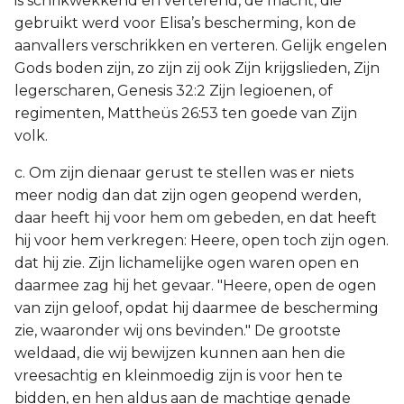
is schrikwekkend en verterend, de macht, die
gebruikt werd voor Elisa’s bescherming, kon de
aanvallers verschrikken en verteren. Gelijk engelen
Gods boden zijn, zo zijn zij ook Zijn krijgslieden, Zijn
legerscharen, Genesis 32:2 Zijn legioenen, of
regimenten, Mattheüs 26:53 ten goede van Zijn
volk.
c. Om zijn dienaar gerust te stellen was er niets
meer nodig dan dat zijn ogen geopend werden,
daar heeft hij voor hem om gebeden, en dat heeft
hij voor hem verkregen: Heere, open toch zijn ogen.
dat hij zie. Zijn lichamelijke ogen waren open en
daarmee zag hij het gevaar. "Heere, open de ogen
van zijn geloof, opdat hij daarmee de bescherming
zie, waaronder wij ons bevinden." De grootste
weldaad, die wij bewijzen kunnen aan hen die
vreesachtig en kleinmoedig zijn is voor hen te
bidden, en hen aldus aan de machtige genade