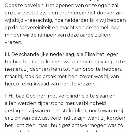
Gods te bevelen. Het openen van onze ogen zal
onze vrees tot zwijgen brengen, in het donker zijn
wij altijd vreesachtig, hoe helderder blik wij hebben
op de soevereiniteit en macht van de hemel, hoe
minder wij de rampen van deze aarde zullen
vrezen.
III. De schandelijke nederlaag, die Elisa het leger
toebracht, dat gekomen was om hem gevangen te
nemen, zij dachten hem tot hun prooi te hebben,
maar hij stak de draak met hen, zover was hij van
hen, of enig kwaad van hen, te vrezen.
1. Hij bad God hen met verblindheid te slaan en
allen werden zij terstond met verblindheid
geslagen. Zij waren niet stekeblind, noch waren zij
er zich van bewust verblind te zijn, want zij konden
het licht zien, maar hun gezichtsvermogen was zó