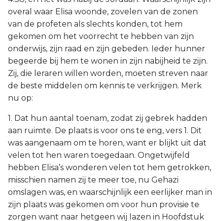
overal waar Elisa woonde, zovelen van de zonen
van de profeten als slechts konden, tot hem
gekomen om het voorrecht te hebben van zijn
onderwijs, zijn raad en zijn gebeden. Ieder hunner
begeerde bij hem te wonen in zijn nabijheid te zijn.
Zij, die leraren willen worden, moeten streven naar
de beste middelen om kennis te verkrijgen. Merk
nu op:
1. Dat hun aantal toenam, zodat zij gebrek hadden
aan ruimte. De plaats is voor ons te eng, vers 1. Dit
was aangenaam om te horen, want er blijkt uit dat
velen tot hen waren toegedaan. Ongetwijfeld
hebben Elisa’s wonderen velen tot hem getrokken,
misschien namen zij te meer toe, nu Gehazi
omslagen was, en waarschijnlijk een eerlijker man in
zijn plaats was gekomen om voor hun provisie te
zorgen want naar hetgeen wij lazen in Hoofdstuk