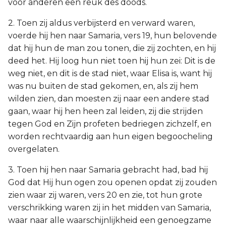
voor anderen een reuk des doods.
2. Toen zij aldus verbijsterd en verward waren,
voerde hij hen naar Samaria, vers 19, hun belovende
dat hij hun de man zou tonen, die zij zochten, en hij
deed het. Hij loog hun niet toen hij hun zei: Dit is de
weg niet, en dit is de stad niet, waar Elisa is, want hij
was nu buiten de stad gekomen, en, als zij hem
wilden zien, dan moesten zij naar een andere stad
gaan, waar hij hen heen zal leiden, zij die strijden
tegen God en Zijn profeten bedriegen zichzelf, en
worden rechtvaardig aan hun eigen begoocheling
overgelaten.
3. Toen hij hen naar Samaria gebracht had, bad hij
God dat Hij hun ogen zou openen opdat zij zouden
zien waar zij waren, vers 20 en zie, tot hun grote
verschrikking waren zij in het midden van Samaria,
waar naar alle waarschijnlijkheid een genoegzame