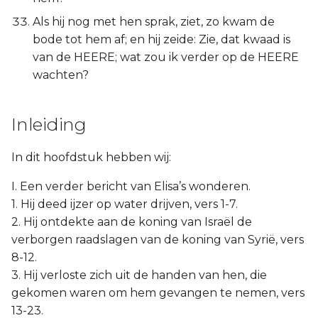
Als hij nog met hen sprak, ziet, zo kwam de
bode tot hem af; en hij zeide: Zie, dat kwaad is
van de HEERE; wat zou ik verder op de HEERE
wachten?
Inleiding
In dit hoofdstuk hebben wij:
I. Een verder bericht van Elisa’s wonderen.
1. Hij deed ijzer op water drijven, vers 1-7.
2. Hij ontdekte aan de koning van Israël de
verborgen raadslagen van de koning van Syrië, vers
8-12.
3. Hij verloste zich uit de handen van hen, die
gekomen waren om hem gevangen te nemen, vers
13-23.