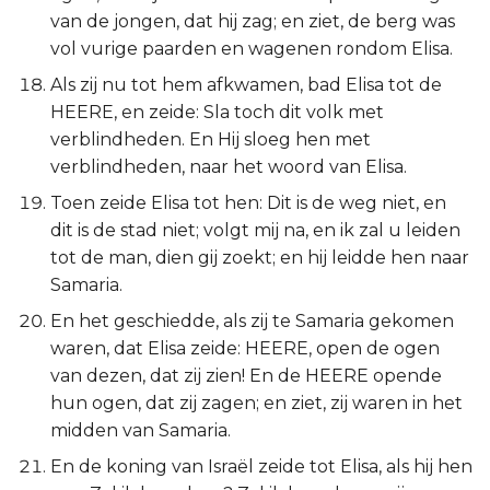
van de jongen, dat hij zag; en ziet, de berg was
vol vurige paarden en wagenen rondom Elisa.
Als zij nu tot hem afkwamen, bad Elisa tot de
HEERE, en zeide: Sla toch dit volk met
verblindheden. En Hij sloeg hen met
verblindheden, naar het woord van Elisa.
Toen zeide Elisa tot hen: Dit is de weg niet, en
dit is de stad niet; volgt mij na, en ik zal u leiden
tot de man, dien gij zoekt; en hij leidde hen naar
Samaria.
En het geschiedde, als zij te Samaria gekomen
waren, dat Elisa zeide: HEERE, open de ogen
van dezen, dat zij zien! En de HEERE opende
hun ogen, dat zij zagen; en ziet, zij waren in het
midden van Samaria.
En de koning van Israël zeide tot Elisa, als hij hen