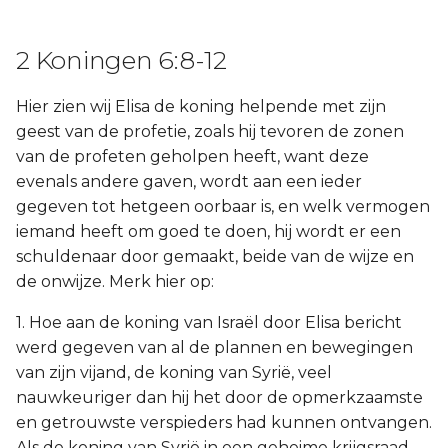
2 Koningen 6:8-12
Hier zien wij Elisa de koning helpende met zijn
geest van de profetie, zoals hij tevoren de zonen
van de profeten geholpen heeft, want deze
evenals andere gaven, wordt aan een ieder
gegeven tot hetgeen oorbaar is, en welk vermogen
iemand heeft om goed te doen, hij wordt er een
schuldenaar door gemaakt, beide van de wijze en
de onwijze. Merk hier op:
1. Hoe aan de koning van Israël door Elisa bericht
werd gegeven van al de plannen en bewegingen
van zijn vijand, de koning van Syrië, veel
nauwkeuriger dan hij het door de opmerkzaamste
en getrouwste verspieders had kunnen ontvangen.
Als de koning van Syrië in een geheime krijgsraad