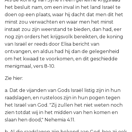
het besluit nam, om een inval in het land Israël te
doen op een plaats, waar hij dacht dat men dit het
minst zou verwachten en waar men het minst
instaat zou zijn weerstand te bieden, dan had, eer
nog zijn orders het krijgsvolk bereikten, de koning
van Israël er reeds door Elisa bericht van
ontvangen, en aldus had hij dan de gelegenheid
om het kwaad te voorkomen, en dit geschiedde
menigmaal, vers 8-10.
Zie hier:
a. Dat de vijanden van Gods Israël listig zijn in hun
raadslagen, en rusteloos zijn in hun pogen tegen
het Israël van God. "Zij zullen het niet weten noch
zien totdat wij in het midden van hen komen en
slaan hen dood," Nehemia 4:11.
b. Al die raadslagen zijn bekend aan God, hoe zij ook