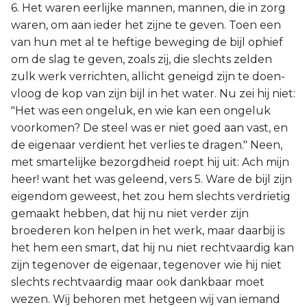
6. Het waren eerlijke mannen, mannen, die in zorg
waren, om aan ieder het zijne te geven. Toen een
van hun met al te heftige beweging de bijl ophief
om de slag te geven, zoals zij, die slechts zelden
zulk werk verrichten, allicht geneigd zijn te doen-
vloog de kop van zijn bijl in het water. Nu zei hij niet:
"Het was een ongeluk, en wie kan een ongeluk
voorkomen? De steel was er niet goed aan vast, en
de eigenaar verdient het verlies te dragen." Neen,
met smartelijke bezorgdheid roept hij uit: Ach mijn
heer! want het was geleend, vers 5. Ware de bijl zijn
eigendom geweest, het zou hem slechts verdrietig
gemaakt hebben, dat hij nu niet verder zijn
broederen kon helpen in het werk, maar daarbij is
het hem een smart, dat hij nu niet rechtvaardig kan
zijn tegenover de eigenaar, tegenover wie hij niet
slechts rechtvaardig maar ook dankbaar moet
wezen. Wij behoren met hetgeen wij van iemand