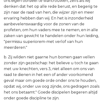
ons eigen oordeel te wantrouwen, zelfs als wij
denken dat het op alle rede berust, en begerig te
zijn naar de raad van hen, die wijzer zijn en meer
ervaring hebben dan wij. En het is inzonderheid
aanbevelenswaardig voor de zonen van de
profeten, om hun vaders mee te nemen, en in alle
zaken van gewicht te handelen onder hun leiding,
"permissu superiorem-met verlof van hun
meerderen."
b. Zij wilden niet gaarne hun bomen gaan vellen
zonder zijn gezelschap: het believe u toch te gaan
met uw knechten, vers 3, niet alleen om ons van
raad te dienen in het een of ander voorkomend
geval maar om goede orde onder ons te houden,
opdat wij, onder uw oog zijnde, ons gedragen zoals
het ons betaamt." Goede discipelen begeren altijd
onder goede discipline te zijn.