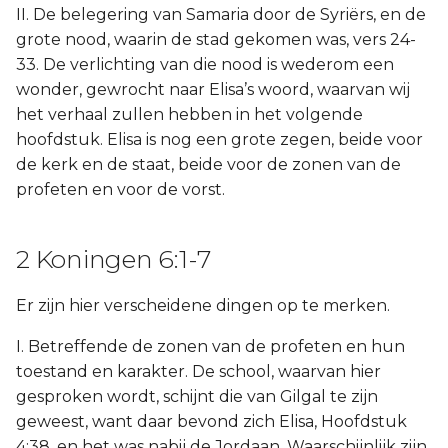
II. De belegering van Samaria door de Syriërs, en de
grote nood, waarin de stad gekomen was, vers 24-
33. De verlichting van die nood is wederom een
wonder, gewrocht naar Elisa’s woord, waarvan wij
het verhaal zullen hebben in het volgende
hoofdstuk. Elisa is nog een grote zegen, beide voor
de kerk en de staat, beide voor de zonen van de
profeten en voor de vorst.
2 Koningen 6:1-7
Er zijn hier verscheidene dingen op te merken.
I. Betreffende de zonen van de profeten en hun
toestand en karakter. De school, waarvan hier
gesproken wordt, schijnt die van Gilgal te zijn
geweest, want daar bevond zich Elisa, Hoofdstuk
4:38, en het was nabij de Jordaan. Waarschijnlijk zijn