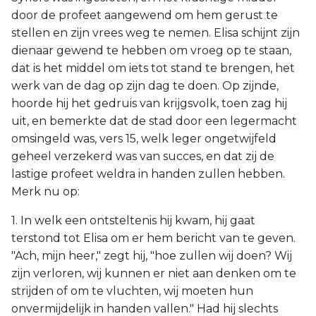
door de profeet aangewend om hem gerust te
stellen en zijn vrees weg te nemen. Elisa schijnt zijn
dienaar gewend te hebben om vroeg op te staan,
dat is het middel om iets tot stand te brengen, het
werk van de dag op zijn dag te doen. Op zijnde,
hoorde hij het gedruis van krijgsvolk, toen zag hij
uit, en bemerkte dat de stad door een legermacht
omsingeld was, vers 15, welk leger ongetwijfeld
geheel verzekerd was van succes, en dat zij de
lastige profeet weldra in handen zullen hebben.
Merk nu op:
1. In welk een ontsteltenis hij kwam, hij gaat
terstond tot Elisa om er hem bericht van te geven.
"Ach, mijn heer," zegt hij, "hoe zullen wij doen? Wij
zijn verloren, wij kunnen er niet aan denken om te
strijden of om te vluchten, wij moeten hun
onvermijdelijk in handen vallen." Had hij slechts