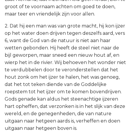
groot of te voornaam achten om goed te doen,
maar teer en vriendelijk zijn voor allen.
2. Dat hij een man was van grote macht, hij kon ijzer
op het water doen drijven tegen deszelfs aard, vers
6, want de God van de natuur is niet aan haar
wetten gebonden. Hij heeft de steel niet naar de
bijl geworpen, maar sneed een nieuw hout af, en
wierp het in de rivier. Wij behoeven het wonder niet
te verdubbelen door te veronderstellen dat het
hout zonk om het ijzer te halen, het was genoeg,
dat het tot teken diende van de Goddelijke
roepstem tot het ijzer om te komen bovendrijven.
Gods genade kan aldus het steenachtige ijzeren
hart opheffen, dat verzonken is in het slijk van deze
wereld, en de genegenheden, die van nature
uitgaan naar hetgeen aards is, verheffen en doen
uitgaan naar hetgeen boven is.