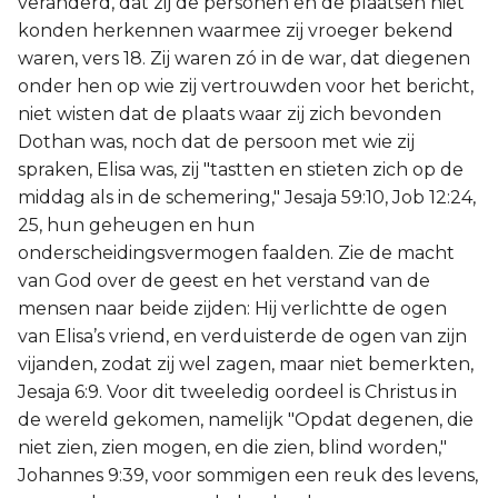
veranderd, dat zij de personen en de plaatsen niet
konden herkennen waarmee zij vroeger bekend
waren, vers 18. Zij waren zó in de war, dat diegenen
onder hen op wie zij vertrouwden voor het bericht,
niet wisten dat de plaats waar zij zich bevonden
Dothan was, noch dat de persoon met wie zij
spraken, Elisa was, zij "tastten en stieten zich op de
middag als in de schemering," Jesaja 59:10, Job 12:24,
25, hun geheugen en hun
onderscheidingsvermogen faalden. Zie de macht
van God over de geest en het verstand van de
mensen naar beide zijden: Hij verlichtte de ogen
van Elisa’s vriend, en verduisterde de ogen van zijn
vijanden, zodat zij wel zagen, maar niet bemerkten,
Jesaja 6:9. Voor dit tweeledig oordeel is Christus in
de wereld gekomen, namelijk "Opdat degenen, die
niet zien, zien mogen, en die zien, blind worden,"
Johannes 9:39, voor sommigen een reuk des levens,