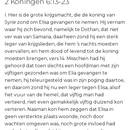
2 Koningen 6:13-23
I. Hier is de grote krijgsmacht, die de koning van
Syrië zond om Elisa gevangen te nemen. Hij vernam
waar hij zich bevond, namelijk te Dothan, dat niet
ver was van Samaria, daarheen zond hij een sterk
leger van krijgslieden, die hem ‘s nachts moesten
overvallen, en hem dood of levend tot de koning
moesten brengen, vers 14. Misschien had hij
gehoord dat toen slechts een hoofdman met zijn
vijftigen gezonden was om Elia gevangen te
nemen, hij teleurgesteld was in zijn poging daartoe,
en daarom zond hij nu een leger tegen Elisa, alsof
het vuur van de hemel, dat vijftig man had
verteerd, niet even gemakkelijk vijftig duizend kon
verteren. Naäman kon hem zeggen dat Elisa in
geen versterkte plaats woonde, noch door
wachten omgeven was, noch grote invloed had