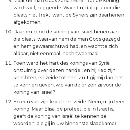
Maar de man Gods zond henen tot de koning
Titus
van Israël, zeggende: Wacht u, dat gij door die
plaats niet trekt, want de Syriërs zijn daarhenen
Filémon
afgekomen.
Daarom zond de koning van Israël henen aan
Hebreeën
die plaats, waarvan hem de man Gods gezegd
en hem gewaarschuwd had, en wachtte zich
Jakobus
aldaar, niet eenmaal, noch tweemaal.
Toen werd het hart des konings van Syrië
1 Petrus
onstuimig over dezen handel; en hij riep zijn
knechten, en zeide tot hen: Zult gij mij dan niet
2 Petrus
te kennen geven, wie van de onzen zij voor de
1 Johannes
koning van Israël?
En een van zijn knechten zeide: Neen, mijn heer
2 Johannes
koning! Maar Elisa, de profeet, die in Israël is,
geeft de koning van Israël te kennen de
3 Johannes
woorden, die gij in uw binnenste slaapkamer