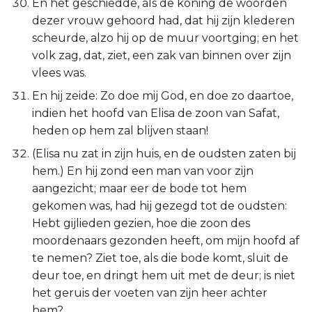
En het geschiedde, als de koning de woorden
dezer vrouw gehoord had, dat hij zijn klederen
scheurde, alzo hij op de muur voortging; en het
volk zag, dat, ziet, een zak van binnen over zijn
vlees was.
En hij zeide: Zo doe mij God, en doe zo daartoe,
indien het hoofd van Elisa de zoon van Safat,
heden op hem zal blijven staan!
(Elisa nu zat in zijn huis, en de oudsten zaten bij
hem.) En hij zond een man van voor zijn
aangezicht; maar eer de bode tot hem
gekomen was, had hij gezegd tot de oudsten:
Hebt gijlieden gezien, hoe die zoon des
moordenaars gezonden heeft, om mijn hoofd af
te nemen? Ziet toe, als die bode komt, sluit de
deur toe, en dringt hem uit met de deur; is niet
het geruis der voeten van zijn heer achter
hem?