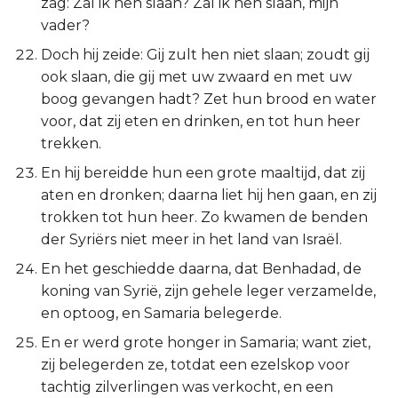
zag: Zal ik hen slaan? Zal ik hen slaan, mijn
vader?
Doch hij zeide: Gij zult hen niet slaan; zoudt gij
ook slaan, die gij met uw zwaard en met uw
boog gevangen hadt? Zet hun brood en water
voor, dat zij eten en drinken, en tot hun heer
trekken.
En hij bereidde hun een grote maaltijd, dat zij
aten en dronken; daarna liet hij hen gaan, en zij
trokken tot hun heer. Zo kwamen de benden
der Syriërs niet meer in het land van Israël.
En het geschiedde daarna, dat Benhadad, de
koning van Syrië, zijn gehele leger verzamelde,
en optoog, en Samaria belegerde.
En er werd grote honger in Samaria; want ziet,
zij belegerden ze, totdat een ezelskop voor
tachtig zilverlingen was verkocht, en een