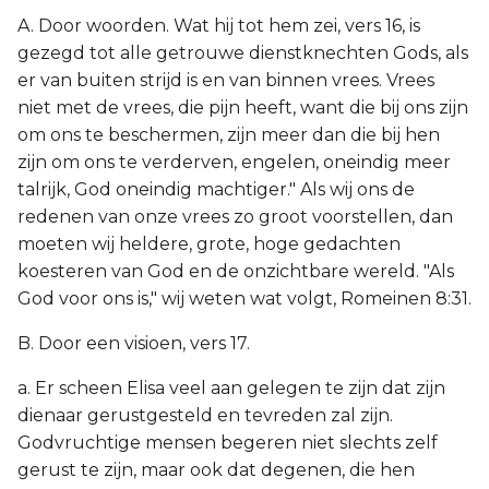
A. Door woorden. Wat hij tot hem zei, vers 16, is
gezegd tot alle getrouwe dienstknechten Gods, als
er van buiten strijd is en van binnen vrees. Vrees
niet met de vrees, die pijn heeft, want die bij ons zijn
om ons te beschermen, zijn meer dan die bij hen
zijn om ons te verderven, engelen, oneindig meer
talrijk, God oneindig machtiger." Als wij ons de
redenen van onze vrees zo groot voorstellen, dan
moeten wij heldere, grote, hoge gedachten
koesteren van God en de onzichtbare wereld. "Als
God voor ons is," wij weten wat volgt, Romeinen 8:31.
B. Door een visioen, vers 17.
a. Er scheen Elisa veel aan gelegen te zijn dat zijn
dienaar gerustgesteld en tevreden zal zijn.
Godvruchtige mensen begeren niet slechts zelf
gerust te zijn, maar ook dat degenen, die hen