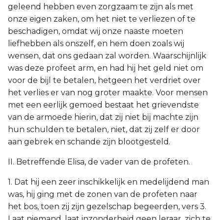
geleend hebben even zorgzaam te zijn als met
onze eigen zaken, om het niet te verliezen of te
beschadigen, omdat wij onze naaste moeten
liefhebben als onszelf, en hem doen zoals wij
wensen, dat ons gedaan zal worden. Waarschijnlijk
was deze profeet arm, en had hij het geld niet om
voor de bijl te betalen, hetgeen het verdriet over
het verlies er van nog groter maakte. Voor mensen
met een eerlijk gemoed bestaat het grievendste
van de armoede hierin, dat zij niet bij machte zijn
hun schulden te betalen, niet, dat zij zelf er door
aan gebrek en schande zijn blootgesteld.
II. Betreffende Elisa, de vader van de profeten.
1. Dat hij een zeer inschikkelijk en medelijdend man
was, hij ging met de zonen van de profeten naar
het bos, toen zij zijn gezelschap begeerden, vers 3.
Laat niemand, laat inzonderheid geen leraar, zich te