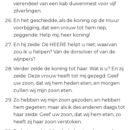
vierendeel van een kab duivenmest voor vijf
zilverlingen.
En het geschiedde, als de koning op de muur
voorbijging, dat een vrouw tot hem riep,
zeggende: Help mij, heer koning!
En hij zeide: De HEERE helpt u niet; waarvan
zou ik u helpen? Van de dorsvloer of van de
wijnpers?
Verder zeide de koning tot haar: Wat is u? En zij
zeide: Deze vrouw heeft tot mij gezegd: Geef
uw zoon, dat wij hem heden eten, en morgen
zullen wij mijn zoon eten.
Zo hebben wij mijn zoon gezoden, en hebben
hem gegeten; maar als ik des anderen daags tot
haar zeide: Geef uw zoon, dat wij hem eten, zo
heeft zij haar zoon verstoken.