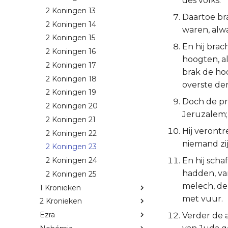
des volks.
2 Koningen 13
Daartoe br
2 Koningen 14
waren, alw
2 Koningen 15
En hij brac
2 Koningen 16
hoogten, al
2 Koningen 17
brak de ho
2 Koningen 18
overste der
2 Koningen 19
Doch de pr
2 Koningen 20
Jeruzalem;
2 Koningen 21
Hij verontr
2 Koningen 22
niemand zi
2 Koningen 23
En hij scha
2 Koningen 24
hadden, va
2 Koningen 25
melech, de
1 Kronieken
met vuur.
2 Kronieken
Ezra
Verder de 