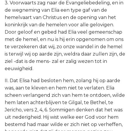
3. Voorwaarts zag naar de Evangeliebedeling, en in
de wegneming van Elia een type gaf van de
hemelvaart van Christus en de opening van het
koninkrijk van de hemelen voor alle gelovigen.
Door geloof en gebed had Elia veel gemeenschap
met de hemel, en nu is hij erin opgenomen om ons
te verzekeren dat wij, zo onze wandel in de hemel
is terwijl wij op aarde zijn, weldra daar zullen zijn, de
ziel -dat is de mens- zal er zalig wezen tot in
eeuwigheid.
II. Dat Elisa had besloten hem, zolang hij op aarde
was, aan te kleven en hem niet te verlaten. Elia
scheen verlangend zich van hem te ontdoen, wilde
hem laten achterblijven te Gilgal, te Bethel, te
Jericho, vers 2, 4, 6. Sommigen denken dat het was
uit nederigheid. Hij wist welke eer God voor hem
bestemd had maar wilde er zich niet op verheffen,