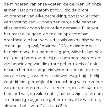
de minderen van onze voeten, de gelijken uit onze
armen, laat ons daarom zorgvuldig de plicht
volbrengen van elke betrekking, opdat wij er met
vertroosting aan kunnen denken, als de banden
aller betrekkingen los worden gemaakt. Elisa wist
het maar al te goed, en te dien opzichte had
droefheid zijn hart vervuld (zoals van de discipelen
in een gelijk geval, Johannes 16:6, en daarom was
het niet nodig het hem te zeggen, wilde hij het ook
niet graag horen, wilde hij niet gestoord worden in
zijn bepeinzing van die grote gebeurtenis, of ook
maar in het minst afgeleid worden van het dienen
van zijn heer, ik weet het ook wel, zwijgt gij stII. Hij
zegt dit niet gemelijk of in minachting van de zonen
van de profeten, maar als een man, die zelf kalm en
bedaard was, en wilde dat zij het ook zijn zullen, om
in eerbiedig zwijgen de gebeurtenis af te wachten,
"ik weet het, zwijgt," Zacharia 2:13.