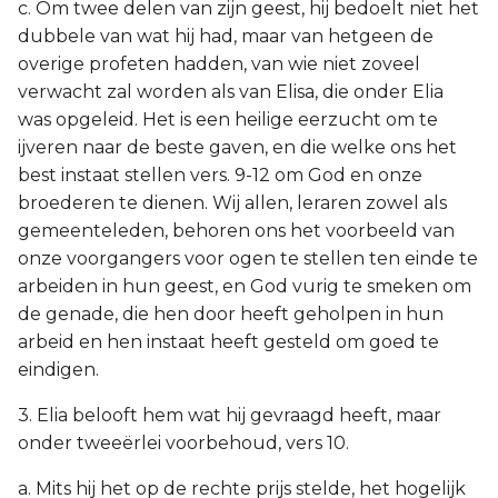
c. Om twee delen van zijn geest, hij bedoelt niet het
dubbele van wat hij had, maar van hetgeen de
overige profeten hadden, van wie niet zoveel
verwacht zal worden als van Elisa, die onder Elia
was opgeleid. Het is een heilige eerzucht om te
ijveren naar de beste gaven, en die welke ons het
best instaat stellen vers. 9-12 om God en onze
broederen te dienen. Wij allen, leraren zowel als
gemeenteleden, behoren ons het voorbeeld van
onze voorgangers voor ogen te stellen ten einde te
arbeiden in hun geest, en God vurig te smeken om
de genade, die hen door heeft geholpen in hun
arbeid en hen instaat heeft gesteld om goed te
eindigen.
3. Elia belooft hem wat hij gevraagd heeft, maar
onder tweeërlei voorbehoud, vers 10.
a. Mits hij het op de rechte prijs stelde, het hogelijk