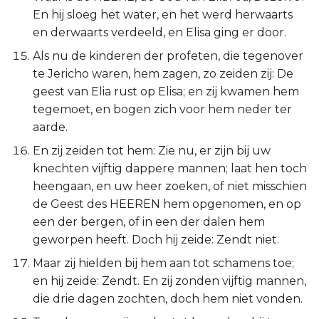
En hij sloeg het water, en het werd herwaarts
en derwaarts verdeeld, en Elisa ging er door.
Als nu de kinderen der profeten, die tegenover
te Jericho waren, hem zagen, zo zeiden zij: De
geest van Elia rust op Elisa; en zij kwamen hem
tegemoet, en bogen zich voor hem neder ter
aarde.
En zij zeiden tot hem: Zie nu, er zijn bij uw
knechten vijftig dappere mannen; laat hen toch
heengaan, en uw heer zoeken, of niet misschien
de Geest des HEEREN hem opgenomen, en op
een der bergen, of in een der dalen hem
geworpen heeft. Doch hij zeide: Zendt niet.
Maar zij hielden bij hem aan tot schamens toe;
en hij zeide: Zendt. En zij zonden vijftig mannen,
die drie dagen zochten, doch hem niet vonden.