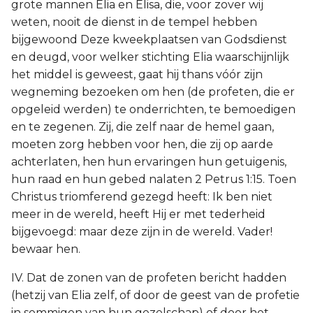
grote mannen Elia en Elisa, die, voor zover wij
weten, nooit de dienst in de tempel hebben
bijgewoond Deze kweekplaatsen van Godsdienst
en deugd, voor welker stichting Elia waarschijnlijk
het middel is geweest, gaat hij thans vóór zijn
wegneming bezoeken om hen (de profeten, die er
opgeleid werden) te onderrichten, te bemoedigen
en te zegenen. Zij, die zelf naar de hemel gaan,
moeten zorg hebben voor hen, die zij op aarde
achterlaten, hen hun ervaringen hun getuigenis,
hun raad en hun gebed nalaten 2 Petrus 1:15. Toen
Christus triomferend gezegd heeft: Ik ben niet
meer in de wereld, heeft Hij er met tederheid
bijgevoegd: maar deze zijn in de wereld. Vader!
bewaar hen.
IV. Dat de zonen van de profeten bericht hadden
(hetzij van Elia zelf, of door de geest van de profetie
in sommigen van hun gezelschap) of door het