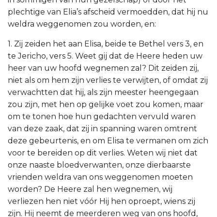
plechtige van Elia’s afscheid vermoedden, dat hij nu
weldra weggenomen zou worden, en:
1. Zij zeiden het aan Elisa, beide te Bethel vers 3, en
te Jericho, vers 5. Weet gij dat de Heere heden uw
heer van uw hoofd wegnemen zal? Dit zeiden zij,
niet als om hem zijn verlies te verwijten, of omdat zij
verwachtten dat hij, als zijn meester heengegaan
zou zijn, met hen op gelijke voet zou komen, maar
om te tonen hoe hun gedachten vervuld waren
van deze zaak, dat zij in spanning waren omtrent
deze gebeurtenis, en om Elisa te vermanen om zich
voor te bereiden op dit verlies. Weten wij niet dat
onze naaste bloedverwanten, onze dierbaarste
vrienden weldra van ons weggenomen moeten
worden? De Heere zal hen wegnemen, wij
verliezen hen niet vóór Hij hen oproept, wiens zij
zijn. Hij neemt de meerderen weg van ons hoofd,