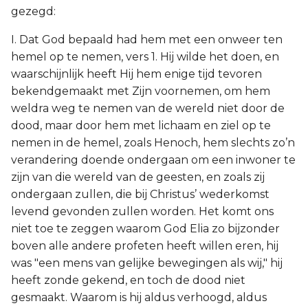
gezegd:
I. Dat God bepaald had hem met een onweer ten
hemel op te nemen, vers 1. Hij wilde het doen, en
waarschijnlijk heeft Hij hem enige tijd tevoren
bekendgemaakt met Zijn voornemen, om hem
weldra weg te nemen van de wereld niet door de
dood, maar door hem met lichaam en ziel op te
nemen in de hemel, zoals Henoch, hem slechts zo’n
verandering doende ondergaan om een inwoner te
zijn van die wereld van de geesten, en zoals zij
ondergaan zullen, die bij Christus’ wederkomst
levend gevonden zullen worden. Het komt ons
niet toe te zeggen waarom God Elia zo bijzonder
boven alle andere profeten heeft willen eren, hij
was "een mens van gelijke bewegingen als wij," hij
heeft zonde gekend, en toch de dood niet
gesmaakt. Waarom is hij aldus verhoogd, aldus