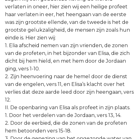
verlaten in oneer, hier zien wij een heilige profeet
haar verlaten in eer, het heengaan van de eerste
was zijn grootste ellende, van de tweede is het de
grootste gelukzaligheid, de mensen zijn zoals hun
einde is. Hier zien wij:
1. Elia afscheid nemen van zijn vrienden, de zonen
van de profeten, in het bijzonder van Elisa, die zich
dicht bij hem hield, en met hem door de Jordaan
ging, vers 1-10.
2. Zijn heenvoering naar de hemel door de dienst
van de engelen, vers 11, en Elisa’s klacht over het
verlies dat deze aarde leed door zijn heengaan, vers
12.
II. De openbaring van Elisa als profeet in zijn plaats.
1. Door het verdelen van de Jordaan, vers 13, 14.
2. Door de eerbied, die de zonen van de profeten
hem betoonden vers 15-18.
3. Door de genezing van het ongezonde water van