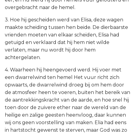
overgebracht naar de hemel.
3. Hoe hij gescheiden werd van Elisa, deze wagen
maakte scheiding tussen hen beide. De dierbaarste
vrienden moeten van elkaar scheiden, Elisa had
getuigd en verklaard dat hij hem niet wilde
verlaten, maar nu wordt hij door hem
achtergelaten.
4. Waarheen hij heengevoerd werd. Hij voer met
een dwarrelwind ten hemel Het vuur richt zich
opwaarts, de dwarrelwind droeg bij om hem door
de atmosfeer heen te voeren, buiten het bereik van
de aantrekkingskracht van de aarde, en hoe snel hij
toen door de zuivere ether naar de wereld van de
heilige en zalige geesten heenvloog, daar kunnen
wij ons geen voorstelling van maken. Elia had eens
in hartstocht gewenst te sterven, maar God was zo