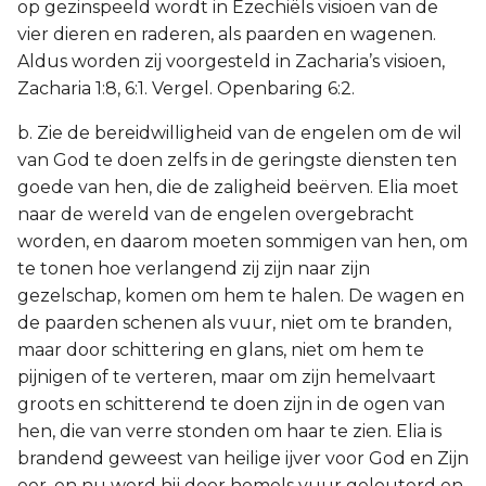
op gezinspeeld wordt in Ezechiëls visioen van de
vier dieren en raderen, als paarden en wagenen.
Aldus worden zij voorgesteld in Zacharia’s visioen,
Zacharia 1:8, 6:1. Vergel. Openbaring 6:2.
b. Zie de bereidwilligheid van de engelen om de wil
van God te doen zelfs in de geringste diensten ten
goede van hen, die de zaligheid beërven. Elia moet
naar de wereld van de engelen overgebracht
worden, en daarom moeten sommigen van hen, om
te tonen hoe verlangend zij zijn naar zijn
gezelschap, komen om hem te halen. De wagen en
de paarden schenen als vuur, niet om te branden,
maar door schittering en glans, niet om hem te
pijnigen of te verteren, maar om zijn hemelvaart
groots en schitterend te doen zijn in de ogen van
hen, die van verre stonden om haar te zien. Elia is
brandend geweest van heilige ijver voor God en Zijn
eer, en nu werd hij door hemels vuur gelouterd en