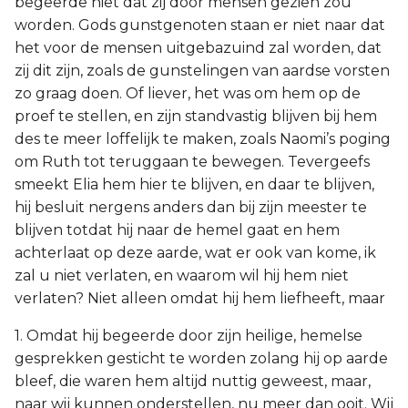
begeerde niet dat zij door mensen gezien zou
worden. Gods gunstgenoten staan er niet naar dat
het voor de mensen uitgebazuind zal worden, dat
zij dit zijn, zoals de gunstelingen van aardse vorsten
zo graag doen. Of liever, het was om hem op de
proef te stellen, en zijn standvastig blijven bij hem
des te meer loffelijk te maken, zoals Naomi’s poging
om Ruth tot teruggaan te bewegen. Tevergeefs
smeekt Elia hem hier te blijven, en daar te blijven,
hij besluit nergens anders dan bij zijn meester te
blijven totdat hij naar de hemel gaat en hem
achterlaat op deze aarde, wat er ook van kome, ik
zal u niet verlaten, en waarom wil hij hem niet
verlaten? Niet alleen omdat hij hem liefheeft, maar
1. Omdat hij begeerde door zijn heilige, hemelse
gesprekken gesticht te worden zolang hij op aarde
bleef, die waren hem altijd nuttig geweest, maar,
naar wij kunnen onderstellen, nu meer dan ooit. Wij