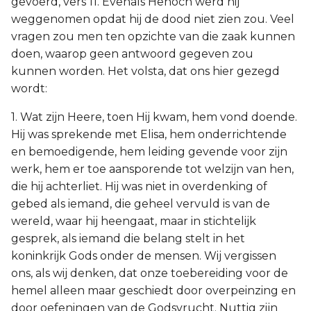
gevoerd, vers 11. Evenals Henoch werd hij
weggenomen opdat hij de dood niet zien zou. Veel
vragen zou men ten opzichte van die zaak kunnen
doen, waarop geen antwoord gegeven zou
kunnen worden. Het volsta, dat ons hier gezegd
wordt:
1. Wat zijn Heere, toen Hij kwam, hem vond doende.
Hij was sprekende met Elisa, hem onderrichtende
en bemoedigende, hem leiding gevende voor zijn
werk, hem er toe aansporende tot welzijn van hen,
die hij achterliet. Hij was niet in overdenking of
gebed als iemand, die geheel vervuld is van de
wereld, waar hij heengaat, maar in stichtelijk
gesprek, als iemand die belang stelt in het
koninkrijk Gods onder de mensen. Wij vergissen
ons, als wij denken, dat onze toebereiding voor de
hemel alleen maar geschiedt door overpeinzing en
door oefeningen van de Godsvrucht. Nuttig zijn