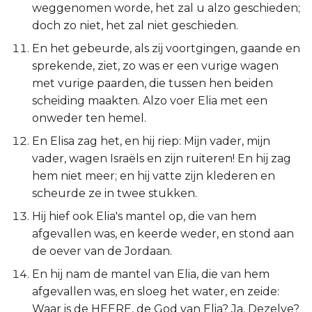
weggenomen worde, het zal u alzo geschieden;
Judas
doch zo niet, het zal niet geschieden.
Openbaring
En het gebeurde, als zij voortgingen, gaande en
sprekende, ziet, zo was er een vurige wagen
met vurige paarden, die tussen hen beiden
scheiding maakten. Alzo voer Elia met een
onweder ten hemel.
En Elisa zag het, en hij riep: Mijn vader, mijn
vader, wagen Israëls en zijn ruiteren! En hij zag
hem niet meer; en hij vatte zijn klederen en
scheurde ze in twee stukken.
Hij hief ook Elia's mantel op, die van hem
afgevallen was, en keerde weder, en stond aan
de oever van de Jordaan.
En hij nam de mantel van Elia, die van hem
afgevallen was, en sloeg het water, en zeide:
Waar is de HEERE, de God van Elia? Ja, Dezelve?