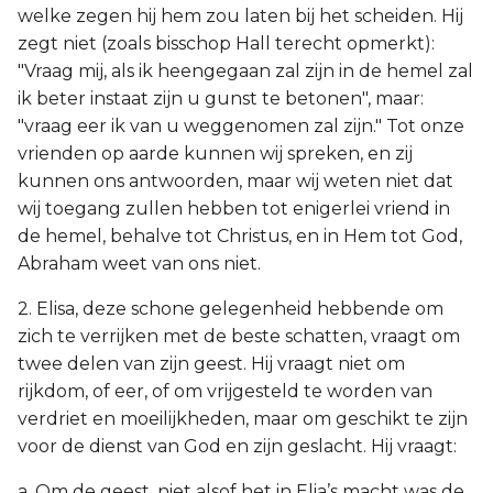
welke zegen hij hem zou laten bij het scheiden. Hij
zegt niet (zoals bisschop Hall terecht opmerkt):
"Vraag mij, als ik heengegaan zal zijn in de hemel zal
ik beter instaat zijn u gunst te betonen", maar:
"vraag eer ik van u weggenomen zal zijn." Tot onze
vrienden op aarde kunnen wij spreken, en zij
kunnen ons antwoorden, maar wij weten niet dat
wij toegang zullen hebben tot enigerlei vriend in
de hemel, behalve tot Christus, en in Hem tot God,
Abraham weet van ons niet.
2. Elisa, deze schone gelegenheid hebbende om
zich te verrijken met de beste schatten, vraagt om
twee delen van zijn geest. Hij vraagt niet om
rijkdom, of eer, of om vrijgesteld te worden van
verdriet en moeilijkheden, maar om geschikt te zijn
voor de dienst van God en zijn geslacht. Hij vraagt:
a. Om de geest, niet alsof het in Elia’s macht was de