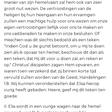
manier van zijn hemelvaart zal hem ook van zeer
groot nut wezen. De vertroostingen van de
heiligen bij hun heengaan en hun ervaringen
zullen een machtige hulp voor ons wezen om onze
eigen vertroostingen lieflijk voor ons te maken en
ons vastberaden te maken in onze besluiten. Of
misschien was dit slechts bedoeld als een teken.
"Indien God u de gunst betoont, om u mij te doen
zien als ik opvaar ten hemel, beschouw dit dan als
een teken, dat Hij dit voor u doen zal, en reken er
op." Christus’ discipelen zagen Hem opvaren, en
waren toen verzekerd dat zij binnen korte tijd
vervuld zullen worden van de Geest, Handelingen
1:8. Wij kunnen veronderstellen dat Elisa hierop
vurig heeft gebeden: Heere, geef mij dit teken ten
goede.
II. Elia wordt in een vurige wagen naar de hemel