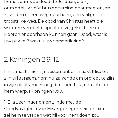
hemel, dan is de dood de Jordaan, die zij
onmiddellijk vóór hun opneming door moeten, en
zij vinden er een weg doorheen, een veilige en
troostrijke weg. De dood van Christus heeft die
wateren verdeeld, opdat de vrijgekochten des
Heeren er doorheen kunnen gaan. Dood, waar is
uw prikkel? waar is uw verschrikking?
2 Koningen 2:9-12
I. Elia maakt hier zijn testament en maakt Elisa tot
zijn erfgenaam, hem nu zalvende om profeet te zijn
in zijn plaats, meer nog dan toen hij zijn mantel op
hem wierp, 1 Koningen 19:19.
1. Elia zeer ingenomen zijnde met de
standvastigheid van Elisa’s genegenheid en dienst,
zei hem te vragen wat hij voor hem doen zou,