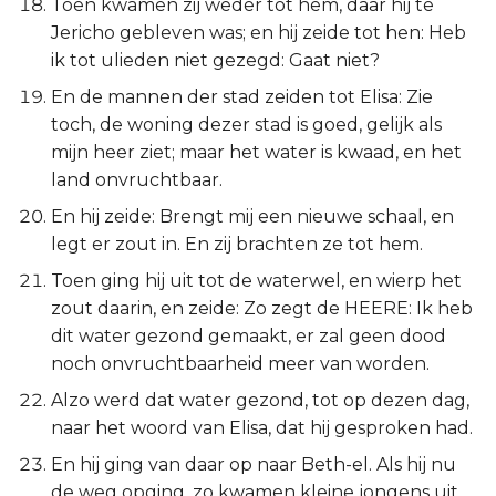
Toen kwamen zij weder tot hem, daar hij te
Jericho gebleven was; en hij zeide tot hen: Heb
ik tot ulieden niet gezegd: Gaat niet?
En de mannen der stad zeiden tot Elisa: Zie
toch, de woning dezer stad is goed, gelijk als
mijn heer ziet; maar het water is kwaad, en het
land onvruchtbaar.
En hij zeide: Brengt mij een nieuwe schaal, en
legt er zout in. En zij brachten ze tot hem.
Toen ging hij uit tot de waterwel, en wierp het
zout daarin, en zeide: Zo zegt de HEERE: Ik heb
dit water gezond gemaakt, er zal geen dood
noch onvruchtbaarheid meer van worden.
Alzo werd dat water gezond, tot op dezen dag,
naar het woord van Elisa, dat hij gesproken had.
En hij ging van daar op naar Beth-el. Als hij nu
de weg opging, zo kwamen kleine jongens uit