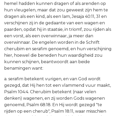
hemel hadden kunnen dragen of als arenden op
hun vleugelen, maar dat zou geweest zijn hem te
dragen als een kind, als een lam, Jesaja 40:11, 31 en
verschijnen zij in de gedaante van een wagen en
paarden, opdat hij in staatsie, in triomf, zou rijden als
een vorst, als een overwinnaar, ja meer dan
overwinnaar. De engelen worden in de Schrift
cherubim en serafim genoemd, en hun verschijning
hier, hoewel die beneden hun waardigheid zou
kunnen schijnen, beantwoordt aan beide
benamingen want:
a. serafim betekent vurigen, en van God wordt
gezegd, dat Hij hen tot een vlammend vuur maakt,
Psalm 104:4. Cherubim betekent (naar velen
denken) wagenen, en zij worden Gods wagenen
genoemd, Psalm 68:18. En Hij wordt gezegd "te
rijden op een cherub", Psalm 18:11, waar misschien