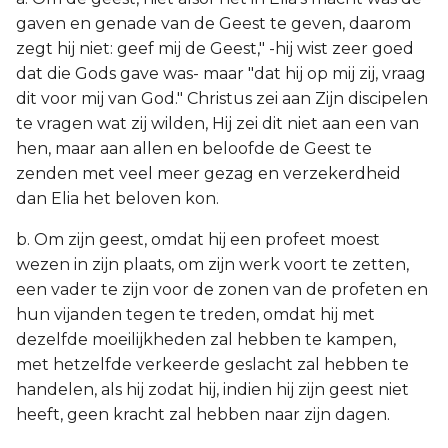
gaven en genade van de Geest te geven, daarom
zegt hij niet: geef mij de Geest," -hij wist zeer goed
dat die Gods gave was- maar "dat hij op mij zij, vraag
dit voor mij van God." Christus zei aan Zijn discipelen
te vragen wat zij wilden, Hij zei dit niet aan een van
hen, maar aan allen en beloofde de Geest te
zenden met veel meer gezag en verzekerdheid
dan Elia het beloven kon.
b. Om zijn geest, omdat hij een profeet moest
wezen in zijn plaats, om zijn werk voort te zetten,
een vader te zijn voor de zonen van de profeten en
hun vijanden tegen te treden, omdat hij met
dezelfde moeilijkheden zal hebben te kampen,
met hetzelfde verkeerde geslacht zal hebben te
handelen, als hij zodat hij, indien hij zijn geest niet
heeft, geen kracht zal hebben naar zijn dagen.