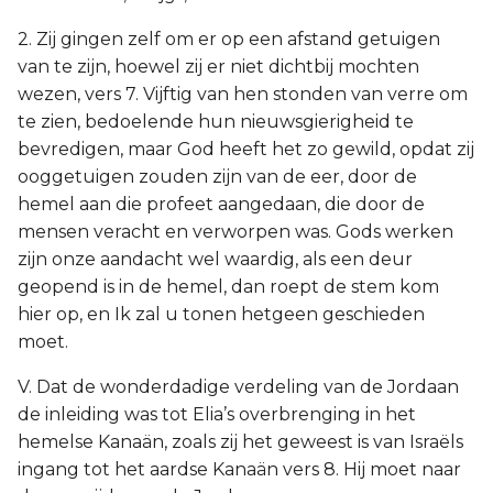
2. Zij gingen zelf om er op een afstand getuigen
van te zijn, hoewel zij er niet dichtbij mochten
wezen, vers 7. Vijftig van hen stonden van verre om
te zien, bedoelende hun nieuwsgierigheid te
bevredigen, maar God heeft het zo gewild, opdat zij
ooggetuigen zouden zijn van de eer, door de
hemel aan die profeet aangedaan, die door de
mensen veracht en verworpen was. Gods werken
zijn onze aandacht wel waardig, als een deur
geopend is in de hemel, dan roept de stem kom
hier op, en Ik zal u tonen hetgeen geschieden
moet.
V. Dat de wonderdadige verdeling van de Jordaan
de inleiding was tot Elia’s overbrenging in het
hemelse Kanaän, zoals zij het geweest is van Israëls
ingang tot het aardse Kanaän vers 8. Hij moet naar