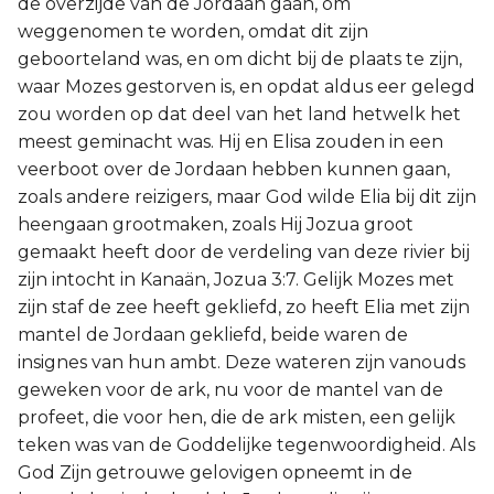
de overzijde van de Jordaan gaan, om
weggenomen te worden, omdat dit zijn
geboorteland was, en om dicht bij de plaats te zijn,
waar Mozes gestorven is, en opdat aldus eer gelegd
zou worden op dat deel van het land hetwelk het
meest geminacht was. Hij en Elisa zouden in een
veerboot over de Jordaan hebben kunnen gaan,
zoals andere reizigers, maar God wilde Elia bij dit zijn
heengaan grootmaken, zoals Hij Jozua groot
gemaakt heeft door de verdeling van deze rivier bij
zijn intocht in Kanaän, Jozua 3:7. Gelijk Mozes met
zijn staf de zee heeft gekliefd, zo heeft Elia met zijn
mantel de Jordaan gekliefd, beide waren de
insignes van hun ambt. Deze wateren zijn vanouds
geweken voor de ark, nu voor de mantel van de
profeet, die voor hen, die de ark misten, een gelijk
teken was van de Goddelijke tegenwoordigheid. Als
God Zijn getrouwe gelovigen opneemt in de