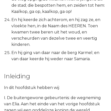
de stad; die bespotten hem, en zeiden tot hem:
Kaalkop, ga op, kaalkop, ga op!
En hij keerde zich achterom, en hij zag ze, en
vloekte hen, in de Naam des HEEREN. Toen
kwamen twee beren uit het woud, en
verscheurden van dezelve twee en veertig
kinderen.
En hij ging van daar naar de berg Karmel; en
van daar keerde hij weder naar Samaria.
Inleiding
In dit hoofdstuk hebben wij:
I. De buitengewone gebeurtenis: de wegneming
van Elia. Aan het einde van het vorige hoofdstuk
zagen wij een goddeloze koning de wereld