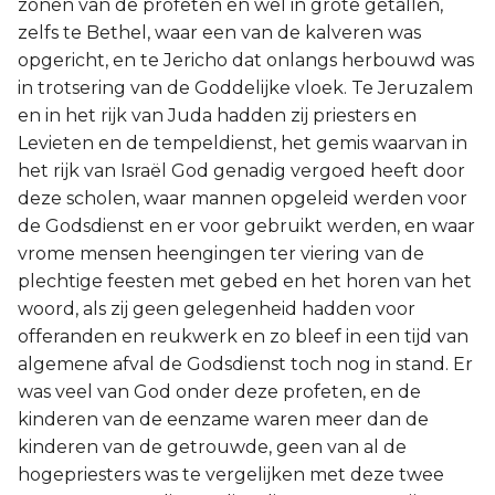
zonen van de profeten en wel in grote getallen,
zelfs te Bethel, waar een van de kalveren was
opgericht, en te Jericho dat onlangs herbouwd was
in trotsering van de Goddelijke vloek. Te Jeruzalem
en in het rijk van Juda hadden zij priesters en
Levieten en de tempeldienst, het gemis waarvan in
het rijk van Israël God genadig vergoed heeft door
deze scholen, waar mannen opgeleid werden voor
de Godsdienst en er voor gebruikt werden, en waar
vrome mensen heengingen ter viering van de
plechtige feesten met gebed en het horen van het
woord, als zij geen gelegenheid hadden voor
offeranden en reukwerk en zo bleef in een tijd van
algemene afval de Godsdienst toch nog in stand. Er
was veel van God onder deze profeten, en de
kinderen van de eenzame waren meer dan de
kinderen van de getrouwde, geen van al de
hogepriesters was te vergelijken met deze twee