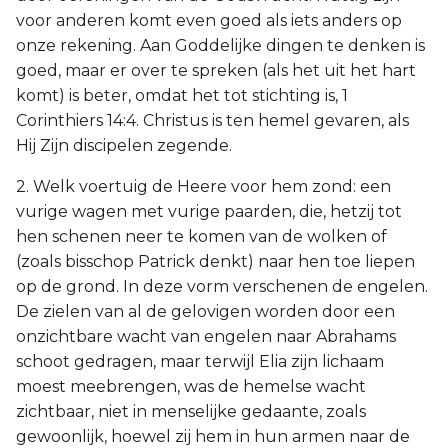
voor anderen komt even goed als iets anders op
onze rekening. Aan Goddelijke dingen te denken is
goed, maar er over te spreken (als het uit het hart
komt) is beter, omdat het tot stichting is, 1
Corinthiers 14:4. Christus is ten hemel gevaren, als
Hij Zijn discipelen zegende.
2. Welk voertuig de Heere voor hem zond: een
vurige wagen met vurige paarden, die, hetzij tot
hen schenen neer te komen van de wolken of
(zoals bisschop Patrick denkt) naar hen toe liepen
op de grond. In deze vorm verschenen de engelen.
De zielen van al de gelovigen worden door een
onzichtbare wacht van engelen naar Abrahams
schoot gedragen, maar terwijl Elia zijn lichaam
moest meebrengen, was de hemelse wacht
zichtbaar, niet in menselijke gedaante, zoals
gewoonlijk, hoewel zij hem in hun armen naar de