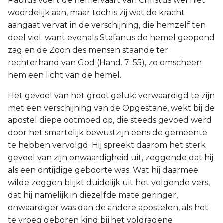
Paulus voert de hemelvaart van Christus wel niet
woordelijk aan, maar toch is zij wat de kracht
aangaat vervat in de verschijning, die hemzelf ten
deel viel; want evenals Stefanus de hemel geopend
zag en de Zoon des mensen staande ter
rechterhand van God (Hand. 7: 55), zo omscheen
hem een licht van de hemel.
Het gevoel van het groot geluk: verwaardigd te zijn
met een verschijning van de Opgestane, wekt bij de
apostel diepe ootmoed op, die steeds gevoed werd
door het smartelijk bewustzijn eens de gemeente
te hebben vervolgd. Hij spreekt daarom het sterk
gevoel van zijn onwaardigheid uit, zeggende dat hij
als een ontijdige geboorte was. Wat hij daarmee
wilde zeggen blijkt duidelijk uit het volgende vers,
dat hij namelijk in diezelfde mate geringer,
onwaardiger was dan de andere apostelen, als het
te vroeg geboren kind bij het voldragene