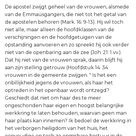
De apostel zwijgt geheel van de vrouwen, alsmede
van de Emmaüsgangers, die niet tot het getal van
de apostelen behoren (Mark. 16: 9-13). Hij wil toch
niet alle, maar alleen de hoofdklassen van de
verschijningen en de hoofdgetuigen van de
opstanding aanvoeren en zo spreekt hij ook verder
niet van de openbaring aan de zee (Joh. 21: 1 vv.).
Dat hij niet van de vrouwen sprak, daarin blijft hij
aan zijn stelling getrouw (Hoofdstuk 14: 34
vrouwen in de gemeente zwijgen. " Is het een
onbillijkheid jegens de vrouwen, als haar het
optreden in het openbaar wordt ontzegd?
Geschiedt dat niet om haar des te meer
ongeschonden haar eigen en hoogst belangrijke
werkkring te laten behouden, waarvan geen man
haar plaats kan innemen? Ik bedoel de werkkring in
het verborgen heiligdom van het huis, het
eenvoudige en toch zo onmisbare bestuur in de