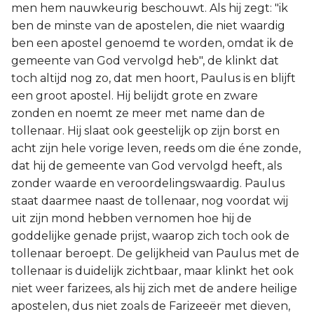
men hem nauwkeurig beschouwt. Als hij zegt: "ik
ben de minste van de apostelen, die niet waardig
ben een apostel genoemd te worden, omdat ik de
gemeente van God vervolgd heb", de klinkt dat
toch altijd nog zo, dat men hoort, Paulus is en blijft
een groot apostel. Hij belijdt grote en zware
zonden en noemt ze meer met name dan de
tollenaar. Hij slaat ook geestelijk op zijn borst en
acht zijn hele vorige leven, reeds om die éne zonde,
dat hij de gemeente van God vervolgd heeft, als
zonder waarde en veroordelingswaardig. Paulus
staat daarmee naast de tollenaar, nog voordat wij
uit zijn mond hebben vernomen hoe hij de
goddelijke genade prijst, waarop zich toch ook de
tollenaar beroept. De gelijkheid van Paulus met de
tollenaar is duidelijk zichtbaar, maar klinkt het ook
niet weer farizees, als hij zich met de andere heilige
apostelen, dus niet zoals de Farizeeër met dieven,