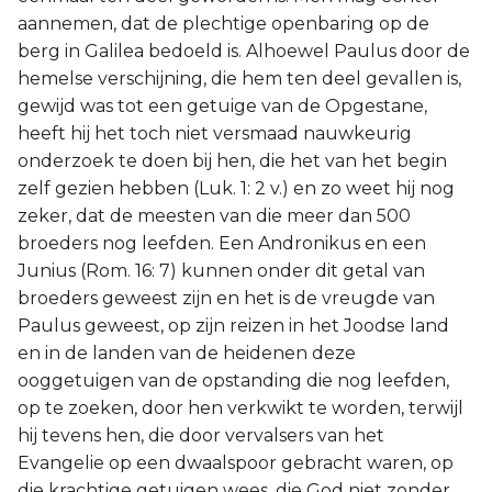
aannemen, dat de plechtige openbaring op de
berg in Galilea bedoeld is. Alhoewel Paulus door de
hemelse verschijning, die hem ten deel gevallen is,
gewijd was tot een getuige van de Opgestane,
heeft hij het toch niet versmaad nauwkeurig
onderzoek te doen bij hen, die het van het begin
zelf gezien hebben (Luk. 1: 2 v.) en zo weet hij nog
zeker, dat de meesten van die meer dan 500
broeders nog leefden. Een Andronikus en een
Junius (Rom. 16: 7) kunnen onder dit getal van
broeders geweest zijn en het is de vreugde van
Paulus geweest, op zijn reizen in het Joodse land
en in de landen van de heidenen deze
ooggetuigen van de opstanding die nog leefden,
op te zoeken, door hen verkwikt te worden, terwijl
hij tevens hen, die door vervalsers van het
Evangelie op een dwaalspoor gebracht waren, op
die krachtige getuigen wees, die God niet zonder