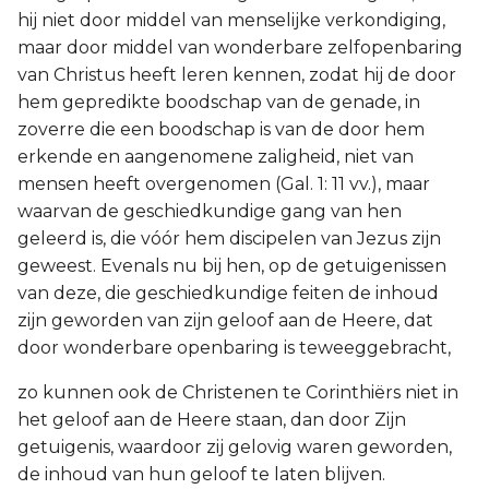
hij niet door middel van menselijke verkondiging,
maar door middel van wonderbare zelfopenbaring
van Christus heeft leren kennen, zodat hij de door
hem gepredikte boodschap van de genade, in
zoverre die een boodschap is van de door hem
erkende en aangenomene zaligheid, niet van
mensen heeft overgenomen (Gal. 1: 11 vv.), maar
waarvan de geschiedkundige gang van hen
geleerd is, die vóór hem discipelen van Jezus zijn
geweest. Evenals nu bij hen, op de getuigenissen
van deze, die geschiedkundige feiten de inhoud
zijn geworden van zijn geloof aan de Heere, dat
door wonderbare openbaring is teweeggebracht,
zo kunnen ook de Christenen te Corinthiërs niet in
het geloof aan de Heere staan, dan door Zijn
getuigenis, waardoor zij gelovig waren geworden,
de inhoud van hun geloof te laten blijven.