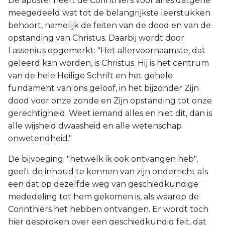
De apostel heeft de Corinthiërs vóór alles datgene
meegedeeld wat tot de belangrijkste leerstukken
behoort, namelijk de feiten van de dood en van de
opstanding van Christus. Daarbij wordt door
Lassenius opgemerkt: "Het allervoornaamste, dat
geleerd kan worden, is Christus. Hij is het centrum
van de hele Heilige Schrift en het gehele
fundament van ons geloof, in het bijzonder Zijn
dood voor onze zonde en Zijn opstanding tot onze
gerechtigheid. Weet iemand alles en niet dit, dan is
alle wijsheid dwaasheid en alle wetenschap
onwetendheid."
De bijvoeging: "hetwelk ik ook ontvangen heb",
geeft de inhoud te kennen van zijn onderricht als
een dat op dezelfde weg van geschiedkundige
mededeling tot hem gekomen is, als waarop de
Corinthiërs het hebben ontvangen. Er wordt toch
hier gesproken over een geschiedkundig feit, dat