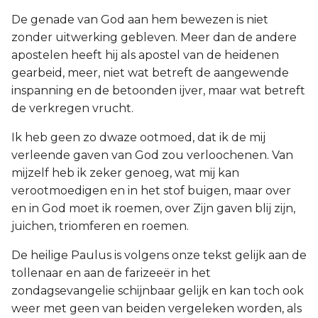
De genade van God aan hem bewezen is niet
zonder uitwerking gebleven. Meer dan de andere
apostelen heeft hij als apostel van de heidenen
gearbeid, meer, niet wat betreft de aangewende
inspanning en de betoonden ijver, maar wat betreft
de verkregen vrucht.
Ik heb geen zo dwaze ootmoed, dat ik de mij
verleende gaven van God zou verloochenen. Van
mijzelf heb ik zeker genoeg, wat mij kan
verootmoedigen en in het stof buigen, maar over
en in God moet ik roemen, over Zijn gaven blij zijn,
juichen, triomferen en roemen.
De heilige Paulus is volgens onze tekst gelijk aan de
tollenaar en aan de farizeeër in het
zondagsevangelie schijnbaar gelijk en kan toch ook
weer met geen van beiden vergeleken worden, als