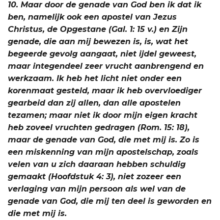
10. Maar door de genade van God ben ik dat ik
ben, namelijk ook een apostel van Jezus
Christus, de Opgestane (Gal. 1: 15 v.) en Zijn
genade, die aan mij bewezen is, is, wat het
begeerde gevolg aangaat, niet ijdel geweest,
maar integendeel zeer vrucht aanbrengend en
werkzaam. Ik heb het licht niet onder een
korenmaat gesteld, maar ik heb overvloediger
gearbeid dan zij allen, dan alle apostelen
tezamen; maar niet ik door mijn eigen kracht
heb zoveel vruchten gedragen (Rom. 15: 18),
maar de genade van God, die met mij is. Zo is
een miskenning van mijn apostelschap, zoals
velen van u zich daaraan hebben schuldig
gemaakt (Hoofdstuk 4: 3), niet zozeer een
verlaging van mijn persoon als wel van de
genade van God, die mij ten deel is geworden en
die met mij is.