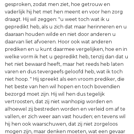
gesproken, zodat men ziet, hoe getrouw en
vaderlijk hij het met hen meent en voor hen zorg
draagt. Hij wil zeggen: "u weet toch wat ik u
gepredikt heb, als u zich dat maar herinneren en u
daaraan houden wilde en niet door anderen u
daarvan liet afvoeren. Hoor ook wat anderen
prediken en u kunt daarmee vergelijken, hoe en in
welke vorm ik het u gepredikt heb, tenzij dan dat u
het niet bewaard heeft, maar het reeds heb laten
varen en dus tevergeefs geloofd heb, wat ik toch
niet hoop. " Hij spreekt als een vroom prediker, die
het beste van hen wil hopen en toch bovendien
bezorgd moet zijn. Hij wil hen dus tegelijk
vertroosten, dat zij niet wanhopig worden en
alhoewel zij bestreden worden en verleid om af te
vallen, er zich weer aan vast houden; en tevens wil
hij hen ook waarschuwen, dat zij niet zorgeloos
mogen zijn, maar denken moeten, wat een gevaar