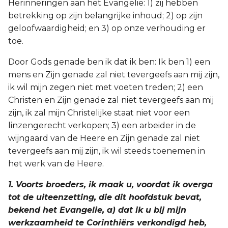
Herinneringen aan het Evangelie: 1) zij hebben
betrekking op zijn belangrijke inhoud; 2) op zijn
geloofwaardigheid; en 3) op onze verhouding er
toe.
Door Gods genade ben ik dat ik ben: Ik ben 1) een
mens en Zijn genade zal niet tevergeefs aan mij zijn,
ik wil mijn zegen niet met voeten treden; 2) een
Christen en Zijn genade zal niet tevergeefs aan mij
zijn, ik zal mijn Christelijke staat niet voor een
linzengerecht verkopen; 3) een arbeider in de
wijngaard van de Heere en Zijn genade zal niet
tevergeefs aan mij zijn, ik wil steeds toenemen in
het werk van de Heere.
1. Voorts broeders, ik maak u, voordat ik overga
tot de uiteenzetting, die dit hoofdstuk bevat,
bekend het Evangelie, a) dat ik u bij mijn
werkzaamheid te Corinthiërs verkondigd heb,