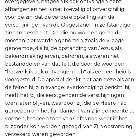
overgegeven, hetgeen ik ook ontvangen heb",
afhangen en het is niet toevallig of onverschillig
voor de zin, dat de verdere optelling van de
verschijningen van de Opgestanen in zelfstandige
zinnen geschiedt. Die, die nu worden gemeld,
moeten niet worden genomen, zoals de vroeger
genoemde, die bij de opstanding van Jezus, als
bekendmaking ervan, behoren, als waren het
bestanddelen van dat feit, die door de woorden:
"hetwelk ik ook ontvangen heb" als een eenheid is
voorgesteld. De apostel denkt niet aan deze als aan
de feiten bij zijn evangelieverkondiging bericht; hij
heeft het bij die eerstgenoemde verschijningen
toen laten blijven, waardoor zij, die de Heere had
geroepen om het fundament van Zijn gemeente te
vormen, hetgeen toch van Cefas nog weer in het
bijzonder kon worden gezegd, van Zijn opstanding
verzekerd waren geworden.