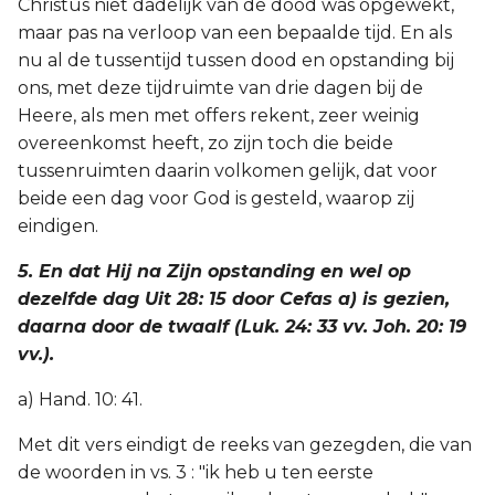
Christus niet dadelijk van de dood was opgewekt,
maar pas na verloop van een bepaalde tijd. En als
nu al de tussentijd tussen dood en opstanding bij
ons, met deze tijdruimte van drie dagen bij de
Heere, als men met offers rekent, zeer weinig
overeenkomst heeft, zo zijn toch die beide
tussenruimten daarin volkomen gelijk, dat voor
beide een dag voor God is gesteld, waarop zij
eindigen.
5. En dat Hij na Zijn opstanding en wel op
dezelfde dag Uit 28: 15 door Cefas a) is gezien,
daarna door de twaalf (Luk. 24: 33 vv. Joh. 20: 19
vv.).
a) Hand. 10: 41.
Met dit vers eindigt de reeks van gezegden, die van
de woorden in vs. 3 : "ik heb u ten eerste