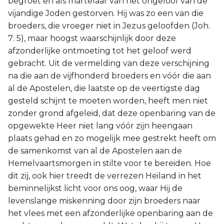
begroet en als martelaar van het ongeloof van de
vijandige Joden gestorven. Hij was zo een van die
broeders, die vroeger niet in Jezus geloofden (Joh.
7: 5), maar hoogst waarschijnlijk door deze
afzonderlijke ontmoeting tot het geloof werd
gebracht. Uit de vermelding van deze verschijning
na die aan de vijfhonderd broeders en vóór die aan
al de Apostelen, die laatste op de veertigste dag
gesteld schijnt te moeten worden, heeft men niet
zonder grond afgeleid, dat deze openbaring van de
opgewekte Heer niet lang vóór zijn heengaan
plaats gehad en zo mogelijk mee gestrekt heeft om
de samenkomst van al de Apostelen aan de
Hemelvaartsmorgen in stilte voor te bereiden. Hoe
dit zij, ook hier treedt de verrezen Heiland in het
beminnelijkst licht voor ons oog, waar Hij de
levenslange miskenning door zijn broeders naar
het vlees met een afzonderlijke openbaring aan de