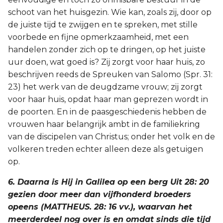
schoot van het huisgezin. Wie kan, zoals zij, door op
de juiste tijd te zwijgen en te spreken, met stille
voorbede en fijne opmerkzaamheid, met een
handelen zonder zich op te dringen, op het juiste
uur doen, wat goed is? Zij zorgt voor haar huis, zo
beschrijven reeds de Spreuken van Salomo (Spr. 31:
23) het werk van de deugdzame vrouw; zij zorgt
voor haar huis, opdat haar man geprezen wordt in
de poorten. En in de paasgeschiedenis hebben de
vrouwen haar belangrijk ambt in de familiekring
van de discipelen van Christus; onder het volk en de
volkeren treden echter alleen deze als getuigen
op.
6. Daarna is Hij in Galilea op een berg Uit 28: 20
gezien door meer dan vijfhonderd broeders
opeens (MATTHEUS. 28: 16 vv.), waarvan het
meerderdeel nog over is en omdat sinds die tijd