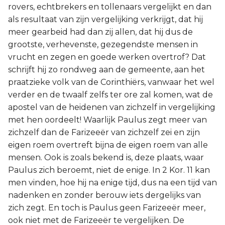
rovers, echtbrekers en tollenaars vergelijkt en dan
als resultaat van zijn vergelijking verkrijgt, dat hij
meer gearbeid had dan zij allen, dat hij dus de
grootste, verhevenste, gezegendste mensen in
vrucht en zegen en goede werken overtrof? Dat
schrijft hij zo rondweg aan de gemeente, aan het
praatzieke volk van de Corinthiërs, vanwaar het wel
verder en de twaalf zelfs ter ore zal komen, wat de
apostel van de heidenen van zichzelf in vergelijking
met hen oordeelt! Waarlijk Paulus zegt meer van
zichzelf dan de Farizeeër van zichzelf zei en zijn
eigen roem overtreft bijna de eigen roem van alle
mensen. Ook is zoals bekend is, deze plaats, waar
Paulus zich beroemt, niet de enige. In 2 Kor. 11 kan
men vinden, hoe hij na enige tijd, dus na een tijd van
nadenken en zonder berouw iets dergelijks van
zich zegt. En toch is Paulus geen Farizeeër meer,
ook niet met de Farizeeër te vergelijken. De