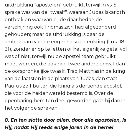
uitdrukking "apostelen" gebruikt, terwijl in vs. 5
sprake was van de "twaalf", waaraan Judas Iskarioth
ontbrak en waarvan bij de daar bedoelde
verschijning ook Thomas zich had afgezonderd
gehouden; maar de uitdrukking is daar de
ambtsnaam van de engere discipelenkring (Luk. 18:
31), zonder er op te letten of het eigenlijke getal vol
was of niet, terwijl nu de apostelnaam gebruikt
moet worden, die ook nog twee andere omvat dan
de oorspronkelijke twaalf. Trad Matthias in de kring
van de laatsten in de plaats van Judas, dan staat
Paulus zelf buiten die kring als dertiende apostel,
die voor de heidenwereld bestemd is. Over de
openbaring hem ten deel geworden gaat hij dan in
het volgende spreken.
8. En ten slotte door allen, door alle apostelen, is
Hij, nadat Hij reeds enige jaren in de hemel