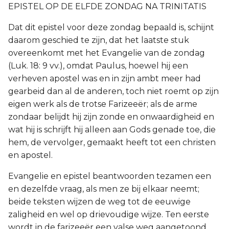
EPISTEL OP DE ELFDE ZONDAG NA TRINITATIS
Dat dit epistel voor deze zondag bepaald is, schijnt
daarom geschied te zijn, dat het laatste stuk
overeenkomt met het Evangelie van de zondag
(Luk. 18: 9 vv.), omdat Paulus, hoewel hij een
verheven apostel was en in zijn ambt meer had
gearbeid dan al de anderen, toch niet roemt op zijn
eigen werk als de trotse Farizeeër; als de arme
zondaar belijdt hij zijn zonde en onwaardigheid en
wat hij is schrijft hij alleen aan Gods genade toe, die
hem, de vervolger, gemaakt heeft tot een christen
en apostel.
Evangelie en epistel beantwoorden tezamen een
en dezelfde vraag, als men ze bij elkaar neemt;
beide teksten wijzen de weg tot de eeuwige
zaligheid en wel op drievoudige wijze. Ten eerste
wordt in de farizeeër een valse weg aangetoond,