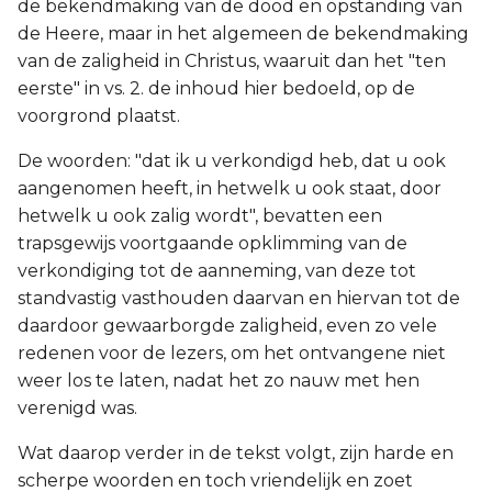
de bekendmaking van de dood en opstanding van
de Heere, maar in het algemeen de bekendmaking
van de zaligheid in Christus, waaruit dan het "ten
eerste" in vs. 2. de inhoud hier bedoeld, op de
voorgrond plaatst.
De woorden: "dat ik u verkondigd heb, dat u ook
aangenomen heeft, in hetwelk u ook staat, door
hetwelk u ook zalig wordt", bevatten een
trapsgewijs voortgaande opklimming van de
verkondiging tot de aanneming, van deze tot
standvastig vasthouden daarvan en hiervan tot de
daardoor gewaarborgde zaligheid, even zo vele
redenen voor de lezers, om het ontvangene niet
weer los te laten, nadat het zo nauw met hen
verenigd was.
Wat daarop verder in de tekst volgt, zijn harde en
scherpe woorden en toch vriendelijk en zoet