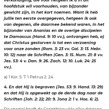
verkondiging, die voor hetgeen ik u in dit
hoofdstuk wil voorhouden, van bijzonder
gewicht zijn, in het kort noemen. Want ik heb
jullie ten eerste overgegeven, hetgeen ik ook
van degenen, die daarmee bekend waren, in het
bijzonder van Ananias en de overige discipelen
te Damascus (Hand. 9: 10 vv.), ontvangen heb, a)
dat Christus gestorven is tot een verzoening
voor onze zonden (Rom. 3: 23 vv. Gal. 3: 13. Hebr.
10: 12) naar de Schriften (Gen. 3: 15. Num. 21: 8 vv.
Jes. 53: 4 v. Dan. 9: 26. Zach. 12: 10. Luk. 24: 25
vv.).
a) 1 Kor. 5: 7. 1 Petrus 2: 24.
4. En dat Hij is begraven (Jes. 53: 9. Hand. 13: 29)
en dat Hij is opgewekt op de derde dag naar de
Schriften (Joh. 2: 22; 20: 9. Jona 2: 1 v. Hos. 6: 2).