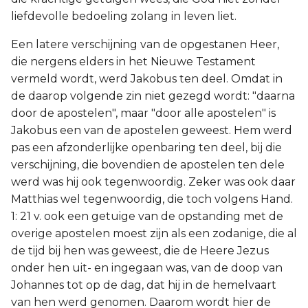
liefdevolle bedoeling zolang in leven liet.
Een latere verschijning van de opgestanen Heer,
die nergens elders in het Nieuwe Testament
vermeld wordt, werd Jakobus ten deel. Omdat in
de daarop volgende zin niet gezegd wordt: "daarna
door de apostelen", maar "door alle apostelen" is
Jakobus een van de apostelen geweest. Hem werd
pas een afzonderlijke openbaring ten deel, bij die
verschijning, die bovendien de apostelen ten dele
werd was hij ook tegenwoordig. Zeker was ook daar
Matthias wel tegenwoordig, die toch volgens Hand.
1: 21 v. ook een getuige van de opstanding met de
overige apostelen moest zijn als een zodanige, die al
de tijd bij hen was geweest, die de Heere Jezus
onder hen uit- en ingegaan was, van de doop van
Johannes tot op de dag, dat hij in de hemelvaart
van hen werd genomen. Daarom wordt hier de